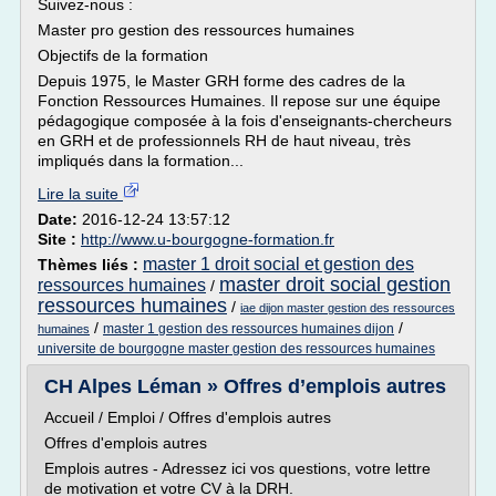
Suivez-nous :
Master pro gestion des ressources humaines
Objectifs de la formation
Depuis 1975, le Master GRH forme des cadres de la
Fonction Ressources Humaines. Il repose sur une équipe
pédagogique composée à la fois d'enseignants-chercheurs
en GRH et de professionnels RH de haut niveau, très
impliqués dans la formation...
Lire la suite
Date:
2016-12-24 13:57:12
Site :
http://www.u-bourgogne-formation.fr
master 1 droit social et gestion des
Thèmes liés :
master droit social gestion
ressources humaines
/
ressources humaines
/
iae dijon master gestion des ressources
/
/
master 1 gestion des ressources humaines dijon
humaines
universite de bourgogne master gestion des ressources humaines
CH Alpes Léman » Offres d’emplois autres
Accueil / Emploi / Offres d'emplois autres
Offres d'emplois autres
Emplois autres - Adressez ici vos questions, votre lettre
de motivation et votre CV à la DRH.