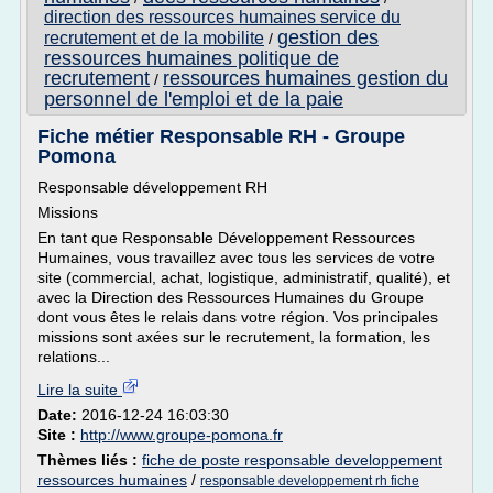
direction des ressources humaines service du
gestion des
recrutement et de la mobilite
/
ressources humaines politique de
recrutement
ressources humaines gestion du
/
personnel de l'emploi et de la paie
Fiche métier Responsable RH - Groupe
Pomona
Responsable développement RH
Missions
En tant que Responsable Développement Ressources
Humaines, vous travaillez avec tous les services de votre
site (commercial, achat, logistique, administratif, qualité), et
avec la Direction des Ressources Humaines du Groupe
dont vous êtes le relais dans votre région. Vos principales
missions sont axées sur le recrutement, la formation, les
relations...
Lire la suite
Date:
2016-12-24 16:03:30
Site :
http://www.groupe-pomona.fr
Thèmes liés :
fiche de poste responsable developpement
ressources humaines
/
responsable developpement rh fiche