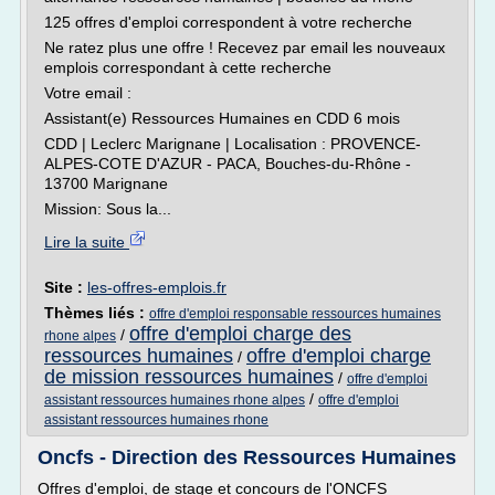
125 offres d'emploi correspondent à votre recherche
Ne ratez plus une offre ! Recevez par email les nouveaux
emplois correspondant à cette recherche
Votre email :
Assistant(e) Ressources Humaines en CDD 6 mois
CDD | Leclerc Marignane | Localisation : PROVENCE-
ALPES-COTE D'AZUR - PACA, Bouches-du-Rhône -
13700 Marignane
Mission: Sous la...
Lire la suite
Site :
les-offres-emplois.fr
Thèmes liés :
offre d'emploi responsable ressources humaines
offre d'emploi charge des
/
rhone alpes
ressources humaines
offre d'emploi charge
/
de mission ressources humaines
/
offre d'emploi
/
assistant ressources humaines rhone alpes
offre d'emploi
assistant ressources humaines rhone
Oncfs - Direction des Ressources Humaines
Offres d'emploi, de stage et concours de l'ONCFS