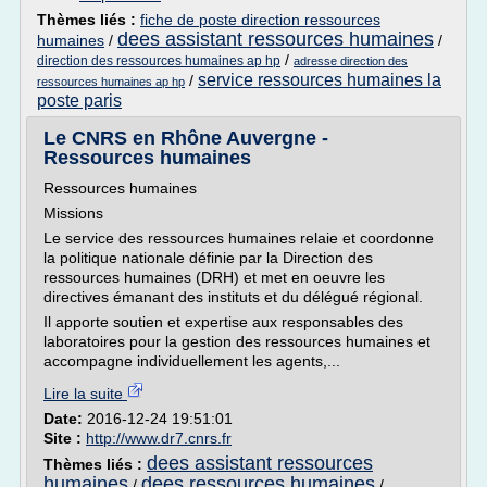
Thèmes liés :
fiche de poste direction ressources
dees assistant ressources humaines
humaines
/
/
/
direction des ressources humaines ap hp
adresse direction des
service ressources humaines la
/
ressources humaines ap hp
poste paris
Le CNRS en Rhône Auvergne -
Ressources humaines
Ressources humaines
Missions
Le service des ressources humaines relaie et coordonne
la politique nationale définie par la Direction des
ressources humaines (DRH) et met en oeuvre les
directives émanant des instituts et du délégué régional.
Il apporte soutien et expertise aux responsables des
laboratoires pour la gestion des ressources humaines et
accompagne individuellement les agents,...
Lire la suite
Date:
2016-12-24 19:51:01
Site :
http://www.dr7.cnrs.fr
dees assistant ressources
Thèmes liés :
humaines
dees ressources humaines
/
/