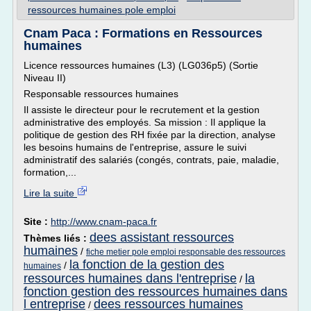
ressources humaines pole emploi
Cnam Paca : Formations en Ressources
humaines
Licence ressources humaines (L3) (LG036p5) (Sortie
Niveau II)
Responsable ressources humaines
Il assiste le directeur pour le recrutement et la gestion
administrative des employés. Sa mission : Il applique la
politique de gestion des RH fixée par la direction, analyse
les besoins humains de l'entreprise, assure le suivi
administratif des salariés (congés, contrats, paie, maladie,
formation,...
Lire la suite
Site :
http://www.cnam-paca.fr
dees assistant ressources
Thèmes liés :
humaines
/
fiche metier pole emploi responsable des ressources
la fonction de la gestion des
/
humaines
ressources humaines dans l'entreprise
la
/
fonction gestion des ressources humaines dans
l entreprise
dees ressources humaines
/