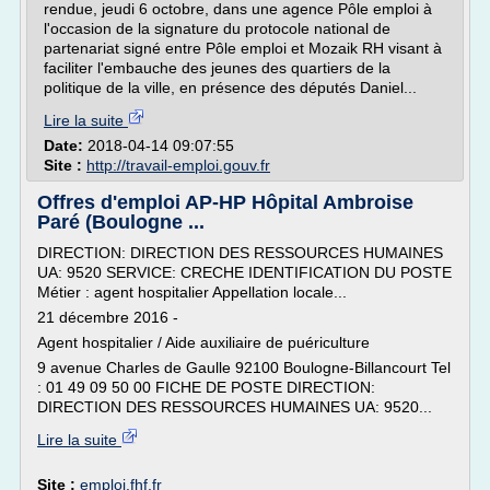
rendue, jeudi 6 octobre, dans une agence Pôle emploi à
l'occasion de la signature du protocole national de
partenariat signé entre Pôle emploi et Mozaik RH visant à
faciliter l'embauche des jeunes des quartiers de la
politique de la ville, en présence des députés Daniel...
Lire la suite
Date:
2018-04-14 09:07:55
Site :
http://travail-emploi.gouv.fr
Offres d'emploi AP-HP Hôpital Ambroise
Paré (Boulogne ...
DIRECTION: DIRECTION DES RESSOURCES HUMAINES
UA: 9520 SERVICE: CRECHE IDENTIFICATION DU POSTE
Métier : agent hospitalier Appellation locale...
21 décembre 2016 -
Agent hospitalier / Aide auxiliaire de puériculture
9 avenue Charles de Gaulle 92100 Boulogne-Billancourt Tel
: 01 49 09 50 00 FICHE DE POSTE DIRECTION:
DIRECTION DES RESSOURCES HUMAINES UA: 9520...
Lire la suite
Site :
emploi.fhf.fr