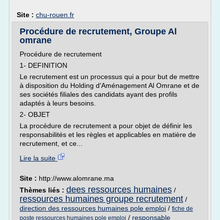
Site :
chu-rouen.fr
Procédure de recrutement, Groupe Al
omrane
Procédure de recrutement
1- DEFINITION
Le recrutement est un processus qui a pour but de mettre
à disposition du Holding d'Aménagement Al Omrane et de
ses sociétés filiales des candidats ayant des profils
adaptés à leurs besoins.
2- OBJET
La procédure de recrutement a pour objet de définir les
responsabilités et les règles et applicables en matière de
recrutement, et ce...
Lire la suite
Site :
http://www.alomrane.ma
dees ressources humaines
Thèmes liés :
/
ressources humaines groupe recrutement
/
direction des ressources humaines pole emploi
/
fiche de
/
responsable
poste ressources humaines pole emploi