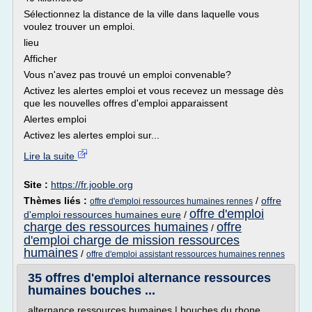
Sélectionnez la distance de la ville dans laquelle vous
voulez trouver un emploi.
lieu
Afficher
Vous n'avez pas trouvé un emploi convenable?
Activez les alertes emploi et vous recevez un message dès
que les nouvelles offres d'emploi apparaissent
Alertes emploi
Activez les alertes emploi sur...
Lire la suite
Site :
https://fr.jooble.org
Thèmes liés :
/
offre
offre d'emploi ressources humaines rennes
offre d'emploi
d'emploi ressources humaines eure
/
charge des ressources humaines
offre
/
d'emploi charge de mission ressources
humaines
/
offre d'emploi assistant ressources humaines rennes
35 offres d'emploi alternance ressources
humaines bouches ...
alternance ressources humaines | bouches du rhone