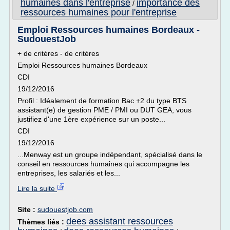
humaines dans l'entreprise
importance des
/
ressources humaines pour l'entreprise
Emploi Ressources humaines Bordeaux -
SudouestJob
+ de critères - de critères
Emploi Ressources humaines Bordeaux
CDI
19/12/2016
Profil : Idéalement de formation Bac +2 du type BTS
assistant(e) de gestion PME / PMI ou DUT GEA, vous
justifiez d'une 1ère expérience sur un poste...
CDI
19/12/2016
...Menway est un groupe indépendant, spécialisé dans le
conseil en ressources humaines qui accompagne les
entreprises, les salariés et les...
Lire la suite
Site :
sudouestjob.com
dees assistant ressources
Thèmes liés :