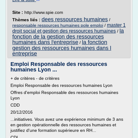
Site :
http://www.spie.com
dees ressources humaines
Thèmes liés :
/
master 1
responsable ressources humaines pole emploi
/
la
droit social et gestion des ressources humaines
/
fonction de la gestion des ressources
humaines dans l'entreprise
la fonction
/
gestion des ressources humaines dans l
entreprise
Emploi Responsable des ressources
humaines Lyon ...
+ de critères - de critères
Emploi Responsable des ressources humaines Lyon
Offres d'emploi Responsable des ressources humaines
Lyon
CDD
20/12/2016
...initiatives. Vous avez une expérience minimum de 3 ans
en gestion opérationnelle des ressources humaines et
justifiez d'une formation supérieure en RH...
CDI