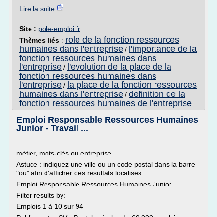
Lire la suite
Site :
pole-emploi.fr
role de la fonction ressources
Thèmes liés :
humaines dans l'entreprise
l'importance de la
/
fonction ressources humaines dans
l'entreprise
l'evolution de la place de la
/
fonction ressources humaines dans
l'entreprise
la place de la fonction ressources
/
humaines dans l'entreprise
definition de la
/
fonction ressources humaines de l'entreprise
Emploi Responsable Ressources Humaines
Junior - Travail ...
métier, mots-clés ou entreprise
Astuce : indiquez une ville ou un code postal dans la barre
"où" afin d'afficher des résultats localisés.
Emploi Responsable Ressources Humaines Junior
Filter results by:
Emplois 1 à 10 sur 94