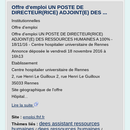
Offre d'emploi UN POSTE DE
DIRECTEUR(RICE) ADJOINT(E) DES ...
Institutionnelles
Offre d'emploi
Offre d'emploi UN POSTE DE DIRECTEUR(RICE)
ADJOINT(E) DES RESSOURCES HUMAINES A 100% -
18/11/16 - Centre hospitalier universitaire de Rennes
Annonce déposée le vendredi 18 novembre 2016 à
16h13
Etablissement
Centre hospitalier universitaire de Rennes
2, rue Henri Le Guilloux 2, rue Henri Le Guilloux
35033 Rennes
Site géographique de l'offre
Hôpital...
Lire la suite
Site :
emploi.fhf.fr
dees assistant ressources
Thèmes liés :
humaines
dees ressources humaines
/
/