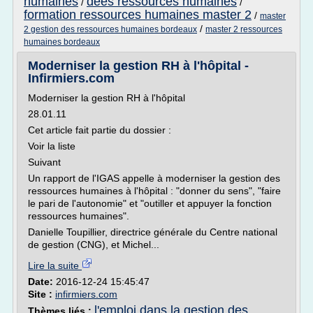
humaines
dees ressources humaines
/
/
formation ressources humaines master 2
/
master
/
2 gestion des ressources humaines bordeaux
master 2 ressources
humaines bordeaux
Moderniser la gestion RH à l'hôpital -
Infirmiers.com
Moderniser la gestion RH à l'hôpital
28.01.11
Cet article fait partie du dossier :
Voir la liste
Suivant
Un rapport de l'IGAS appelle à moderniser la gestion des
ressources humaines à l'hôpital : "donner du sens", "faire
le pari de l'autonomie" et "outiller et appuyer la fonction
ressources humaines".
Danielle Toupillier, directrice générale du Centre national
de gestion (CNG), et Michel...
Lire la suite
Date:
2016-12-24 15:45:47
Site :
infirmiers.com
l'emploi dans la gestion des
Thèmes liés :