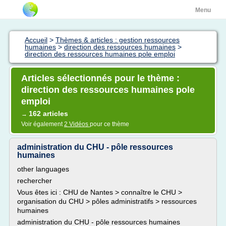
Menu
Accueil
>
Thèmes & articles : gestion ressources
humaines
>
direction des ressources humaines
>
direction des ressources humaines pole emploi
Articles sélectionnés pour le thème :
direction des ressources humaines pole
emploi
162 articles
→
Voir également
2 Vidéos
pour ce thème
administration du CHU - pôle ressources
humaines
other languages
rechercher
Vous êtes ici : CHU de Nantes > connaître le CHU >
organisation du CHU > pôles administratifs > ressources
humaines
administration du CHU - pôle ressources humaines