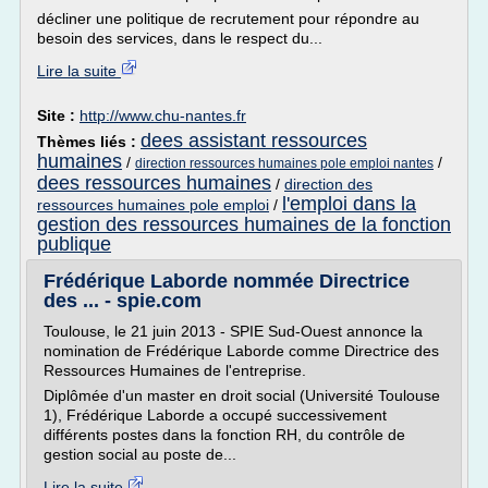
décliner une politique de recrutement pour répondre au
besoin des services, dans le respect du...
Lire la suite
Site :
http://www.chu-nantes.fr
dees assistant ressources
Thèmes liés :
humaines
/
/
direction ressources humaines pole emploi nantes
dees ressources humaines
/
direction des
l'emploi dans la
ressources humaines pole emploi
/
gestion des ressources humaines de la fonction
publique
Frédérique Laborde nommée Directrice
des ... - spie.com
Toulouse, le 21 juin 2013 - SPIE Sud-Ouest annonce la
nomination de Frédérique Laborde comme Directrice des
Ressources Humaines de l'entreprise.
Diplômée d'un master en droit social (Université Toulouse
1), Frédérique Laborde a occupé successivement
différents postes dans la fonction RH, du contrôle de
gestion social au poste de...
Lire la suite