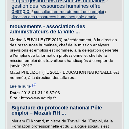
emploi gestion des ressources humaines
/
gestion des ressources humaines offre
d'emploi
/
consultant en recrutement pole emploi
/
direction des ressources humaines pole emploi
mouvements - association des
administrateurs de la Ville ...
Marine NEUVILLE (TE 2013) précédemment, à la direction
des ressources humaines, chef de la mission analyses
prévisions et emplois est nommée, à la délégation générale
à l'emploi et à la formation professionnelle, chef de la
mission emploi des travailleurs handicapés à compter de
janvier 2017.
Maud PHELIZOT (TE 2011 - EDUCATION NATIONALE), est
nommée, à la direction des affaires...
Lire la suite
Date:
2018-01-31 19:37:03
Site :
http://www.advdp.fr
Signature du protocole national Pôle
emploi – Mozaïk RH ...
Myriam El Khomri, ministre du Travail, de l'Emploi, de la
Formation professionnelle et du Dialogue social, s'est