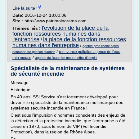
Lire la suite
Date:
2016-12-24 18:00:36
Site :
http://www.patrimoinorama.com
l'evolution de la place de la
Thèmes liés :
fonction ressources humaines dans
l'entreprise
la place de la fonction ressources
/
humaines dans l'entreprise
/
agefos pme rhone alpes
/
redevance pollution agence de l'eau
demande de gestion d'action
/
rhin meuse
agence de l'eau rhin meuse offre d'emploi
Spécialiste de la maintenance de systèmes
de sécurité incendie
Message :
Historique
En 40 ans, SSI Service s'est fortement développé pour
devenir le spécialiste de la maintenance multimarque des
systèmes sécurité incendie en France !
C'est sous l'impulsion d'hommes conscients des enjeux de
la détection et la protection incendie, que l'entreprise a été
créée en 1973, sous le nom de VIP (Vol Incendie
Protection), dans la région de Rhône Alpes.