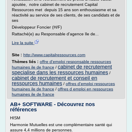
ajoutée, notre cabinet de recrutement Capital
Ressources met depuis 15 ans son enthousiasme et sa
réactivité au service de ses clients, de ses candidats et de
ses
Développeur Foncier (H/F)
Rattaché(e) au Responsable d'agence Ile de...
Lire la suite
Site :
http://www.capitalressources.com
Thèmes liés :
offre d'emploi responsable ressources
cabinet de recrutement
humaines ile de france
/
specialise dans les ressources humaines
/
cabinet de recrutement et conseil en
ressources humaines
/
offres d'emploi ressources
humaines ile de france
/
offres d emploi en ressources
humaines ile de france
AB+ SOFTWARE - Découvrez nos
références
HISM
Harmonie Mutuelles est une complémentaire santé qui
assure 4,4 millions de personnes.