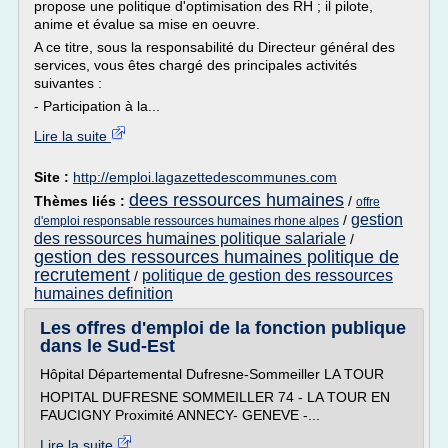
propose une politique d'optimisation des RH ; il pilote,
anime et évalue sa mise en oeuvre.
A ce titre, sous la responsabilité du Directeur général des
services, vous êtes chargé des principales activités
suivantes :
- Participation à la...
Lire la suite
Site :
http://emploi.lagazettedescommunes.com
dees ressources humaines
Thèmes liés :
/
offre
gestion
/
d'emploi responsable ressources humaines rhone alpes
des ressources humaines politique salariale
/
gestion des ressources humaines politique de
recrutement
politique de gestion des ressources
/
humaines definition
Les offres d'emploi de la fonction publique
dans le Sud-Est
Hôpital Départemental Dufresne-Sommeiller LA TOUR
HOPITAL DUFRESNE SOMMEILLER 74 - LA TOUR EN
FAUCIGNY Proximité ANNECY- GENEVE -...
Lire la suite