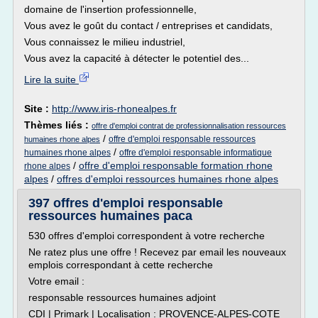
domaine de l'insertion professionnelle,
Vous avez le goût du contact / entreprises et candidats,
Vous connaissez le milieu industriel,
Vous avez la capacité à détecter le potentiel des...
Lire la suite
Site :
http://www.iris-rhonealpes.fr
Thèmes liés :
offre d'emploi contrat de professionnalisation ressources
/
offre d'emploi responsable ressources
humaines rhone alpes
/
humaines rhone alpes
offre d'emploi responsable informatique
/
offre d'emploi responsable formation rhone
rhone alpes
alpes
/
offres d'emploi ressources humaines rhone alpes
397 offres d'emploi responsable
ressources humaines paca
530 offres d'emploi correspondent à votre recherche
Ne ratez plus une offre ! Recevez par email les nouveaux
emplois correspondant à cette recherche
Votre email :
responsable ressources humaines adjoint
CDI | Primark | Localisation : PROVENCE-ALPES-COTE