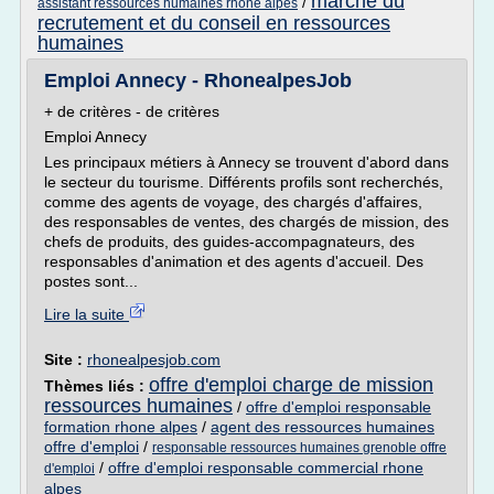
marche du
/
assistant ressources humaines rhone alpes
recrutement et du conseil en ressources
humaines
Emploi Annecy - RhonealpesJob
+ de critères - de critères
Emploi Annecy
Les principaux métiers à Annecy se trouvent d'abord dans
le secteur du tourisme. Différents profils sont recherchés,
comme des agents de voyage, des chargés d'affaires,
des responsables de ventes, des chargés de mission, des
chefs de produits, des guides-accompagnateurs, des
responsables d'animation et des agents d'accueil. Des
postes sont...
Lire la suite
Site :
rhonealpesjob.com
offre d'emploi charge de mission
Thèmes liés :
ressources humaines
/
offre d'emploi responsable
formation rhone alpes
/
agent des ressources humaines
offre d'emploi
/
responsable ressources humaines grenoble offre
/
offre d'emploi responsable commercial rhone
d'emploi
alpes