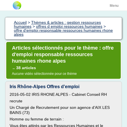
Menu
Accueil
>
Thèmes & articles : gestion ressources
humaines
>
offres d emploi ressources humaines
>
offre d'emploi responsable ressources humaines rhone
alpes
Articles sélectionnés pour le thème : offre
d'emploi responsable ressources
humaines rhone alpes
38 articles
→
Aucune vidéo sélectionnée pour ce thème
Iris Rhône-Alpes Offres d'emploi
2016-05-02 IRIS RHONE ALPES - Cabinet Conseil RH
recrute
Un Chargé de Recrutement pour son agence d'AIX LES
BAINS (73)
Homme ou femme de terrain :
Vous êtes attirés par les Ressources Humaines et le