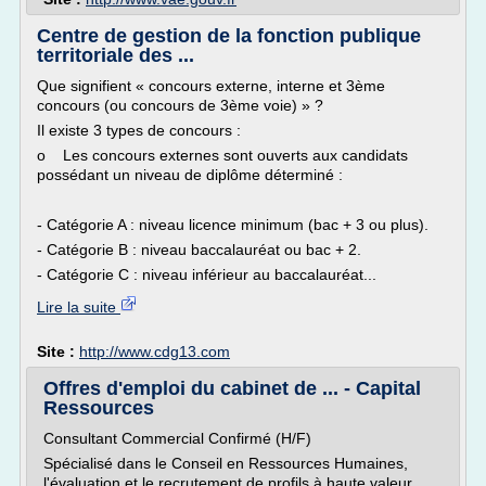
Centre de gestion de la fonction publique
territoriale des ...
Que signifient « concours externe, interne et 3ème
concours (ou concours de 3ème voie) » ?
Il existe 3 types de concours :
o Les concours externes sont ouverts aux candidats
possédant un niveau de diplôme déterminé :
- Catégorie A : niveau licence minimum (bac + 3 ou plus).
- Catégorie B : niveau baccalauréat ou bac + 2.
- Catégorie C : niveau inférieur au baccalauréat...
Lire la suite
Site :
http://www.cdg13.com
Offres d'emploi du cabinet de ... - Capital
Ressources
Consultant Commercial Confirmé (H/F)
Spécialisé dans le Conseil en Ressources Humaines,
l'évaluation et le recrutement de profils à haute valeur