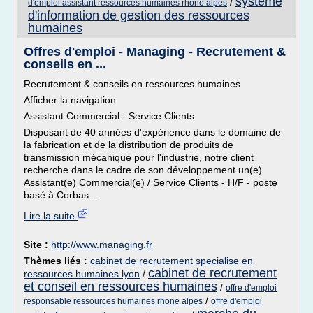
systeme
/
d'emploi assistant ressources humaines rhone alpes
d'information de gestion des ressources
humaines
Offres d'emploi - Managing - Recrutement &
conseils en ...
Recrutement & conseils en ressources humaines
Afficher la navigation
Assistant Commercial - Service Clients
Disposant de 40 années d'expérience dans le domaine de
la fabrication et de la distribution de produits de
transmission mécanique pour l'industrie, notre client
recherche dans le cadre de son développement un(e)
Assistant(e) Commercial(e) / Service Clients - H/F - poste
basé à Corbas...
Lire la suite
Site :
http://www.managing.fr
Thèmes liés :
cabinet de recrutement specialise en
cabinet de recrutement
ressources humaines lyon
/
et conseil en ressources humaines
/
offre d'emploi
/
responsable ressources humaines rhone alpes
offre d'emploi