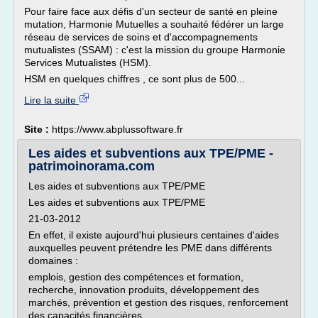
Pour faire face aux défis d'un secteur de santé en pleine
mutation, Harmonie Mutuelles a souhaité fédérer un large
réseau de services de soins et d'accompagnements
mutualistes (SSAM) : c'est la mission du groupe Harmonie
Services Mutualistes (HSM).
HSM en quelques chiffres , ce sont plus de 500...
Lire la suite
Site :
https://www.abplussoftware.fr
Les aides et subventions aux TPE/PME -
patrimoinorama.com
Les aides et subventions aux TPE/PME
Les aides et subventions aux TPE/PME
21-03-2012
En effet, il existe aujourd'hui plusieurs centaines d'aides
auxquelles peuvent prétendre les PME dans différents
domaines :
emplois, gestion des compétences et formation,
recherche, innovation produits, développement des
marchés, prévention et gestion des risques, renforcement
des capacités financières,...