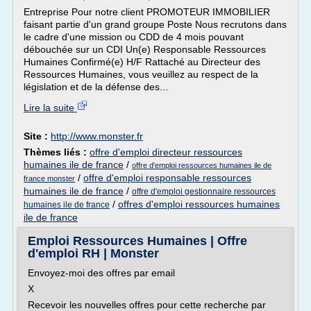
Entreprise Pour notre client PROMOTEUR IMMOBILIER
faisant partie d'un grand groupe Poste Nous recrutons dans
le cadre d'une mission ou CDD de 4 mois pouvant
débouchée sur un CDI Un(e) Responsable Ressources
Humaines Confirmé(e) H/F Rattaché au Directeur des
Ressources Humaines, vous veuillez au respect de la
législation et de la défense des...
Lire la suite
Site :
http://www.monster.fr
Thèmes liés :
offre d'emploi directeur ressources
humaines ile de france
/
offre d'emploi ressources humaines ile de
/
offre d'emploi responsable ressources
france monster
humaines ile de france
/
offre d'emploi gestionnaire ressources
/
offres d'emploi ressources humaines
humaines ile de france
ile de france
Emploi Ressources Humaines | Offre
d'emploi RH | Monster
Envoyez-moi des offres par email
X
Recevoir les nouvelles offres pour cette recherche par