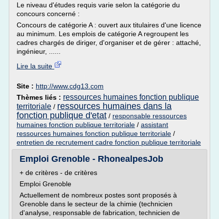
Le niveau d'études requis varie selon la catégorie du
concours concerné :
Concours de catégorie A : ouvert aux titulaires d'une licence
au minimum. Les emplois de catégorie A regroupent les
cadres chargés de diriger, d'organiser et de gérer : attaché,
ingénieur, ......
Lire la suite
Site :
http://www.cdg13.com
ressources humaines fonction publique
Thèmes liés :
ressources humaines dans la
territoriale
/
fonction publique d'etat
/
responsable ressources
humaines fonction publique territoriale
/
assistant
ressources humaines fonction publique territoriale
/
entretien de recrutement cadre fonction publique territoriale
Emploi Grenoble - RhonealpesJob
+ de critères - de critères
Emploi Grenoble
Actuellement de nombreux postes sont proposés à
Grenoble dans le secteur de la chimie (technicien
d'analyse, responsable de fabrication, technicien de