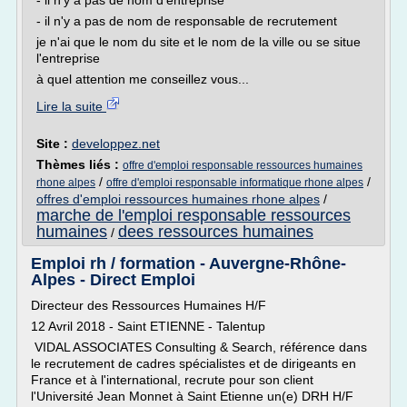
- il n'y a pas de nom d'entreprise
- il n'y a pas de nom de responsable de recrutement
je n'ai que le nom du site et le nom de la ville ou se situe
l'entreprise
à quel attention me conseillez vous...
Lire la suite
Site :
developpez.net
Thèmes liés :
offre d'emploi responsable ressources humaines
/
/
rhone alpes
offre d'emploi responsable informatique rhone alpes
offres d'emploi ressources humaines rhone alpes
/
marche de l'emploi responsable ressources
humaines
dees ressources humaines
/
Emploi rh / formation - Auvergne-Rhône-
Alpes - Direct Emploi
Directeur des Ressources Humaines H/F
12 Avril 2018 - Saint ETIENNE - Talentup
VIDAL ASSOCIATES Consulting & Search, référence dans
le recrutement de cadres spécialistes et de dirigeants en
France et à l'international, recrute pour son client
l'Université Jean Monnet à Saint Etienne un(e) DRH H/F