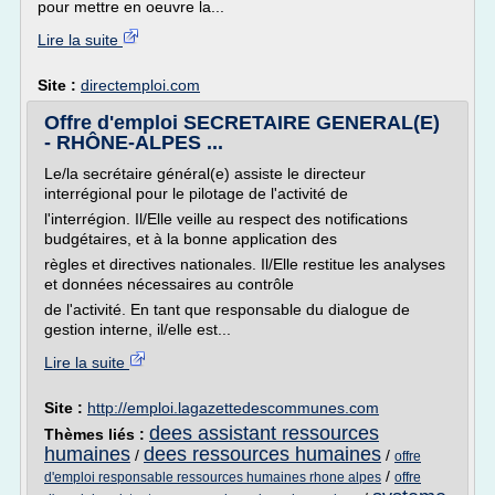
pour mettre en oeuvre la...
Lire la suite
Site :
directemploi.com
Offre d'emploi SECRETAIRE GENERAL(E)
- RHÔNE-ALPES ...
Le/la secrétaire général(e) assiste le directeur
interrégional pour le pilotage de l'activité de
l'interrégion. Il/Elle veille au respect des notifications
budgétaires, et à la bonne application des
règles et directives nationales. Il/Elle restitue les analyses
et données nécessaires au contrôle
de l'activité. En tant que responsable du dialogue de
gestion interne, il/elle est...
Lire la suite
Site :
http://emploi.lagazettedescommunes.com
dees assistant ressources
Thèmes liés :
humaines
dees ressources humaines
/
/
offre
/
d'emploi responsable ressources humaines rhone alpes
offre