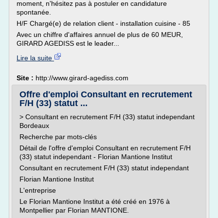
moment, n'hésitez pas à postuler en candidature
spontanée.
H/F Chargé(e) de relation client - installation cuisine - 85
Avec un chiffre d'affaires annuel de plus de 60 MEUR,
GIRARD AGEDISS est le leader...
Lire la suite
Site :
http://www.girard-agediss.com
Offre d'emploi Consultant en recrutement
F/H (33) statut ...
> Consultant en recrutement F/H (33) statut independant
Bordeaux
Recherche par mots-clés
Détail de l'offre d'emploi Consultant en recrutement F/H
(33) statut independant - Florian Mantione Institut
Consultant en recrutement F/H (33) statut independant
Florian Mantione Institut
L'entreprise
Le Florian Mantione Institut a été créé en 1976 à
Montpellier par Florian MANTIONE.