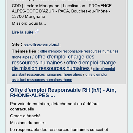
CDD | Leclerc Marignane | Localisation : PROVENCE-
ALPES-COTE D'AZUR - PACA, Bouches-du-Rhône -
13700 Marignane
Mission: Sous la...
Lire la suite
Site :
les-offres-emplois.fr
Thèmes liés :
offre d'emploi responsable ressources humaines
offre d'emploi charge des
/
rhone alpes
ressources humaines
offre d'emploi charge
/
de mission ressources humaines
/
offre d'emploi
/
assistant ressources humaines rhone alpes
offre d'emploi
assistant ressources humaines rhone
Offre d'emploi Responsable RH (h/f) - Ain,
RHÔNE-ALPES ...
Par voie de mutation, détachement ou à défaut
contractuelle
Grade d'Attaché
Missions du poste :
Le responsable des ressources humaines conçoit et