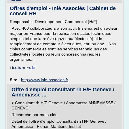
Offres d'emploi - Inlé Associés | Cabinet de
conseil RH
Responsable Développement Commercial (H/F)
Avec 400 collaborateurs à son actif, Insiema est un acteur
majeur en France pour la réalisation d'actes techniques
simples tel que la relève (gaz/ eau/ électricité) et le
remplacement de compteur électriques, eau ou gaz... Nos
cibles commerciales sont les services techniques des
collectivités locales ou leurs concessionnaires, les
organismes...
Lire la suite
Site :
http://www.inle-associes.fr
Offre d'emploi Consultant rh H/F Geneve /
Annemasse ...
> Consultant rh H/F Geneve / Annemasse ANNEMASSE /
GENEVE
Recherche par mots-clés
Détail de l'offre d'emploi Consultant rh H/F Geneve /
Annemasse - Florian Mantione Institut