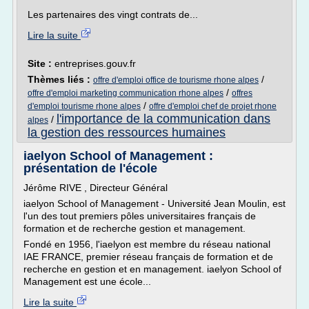
Les partenaires des vingt contrats de...
Lire la suite
Site :
entreprises.gouv.fr
Thèmes liés :
/
offre d'emploi office de tourisme rhone alpes
/
offre d'emploi marketing communication rhone alpes
offres
/
d'emploi tourisme rhone alpes
offre d'emploi chef de projet rhone
l'importance de la communication dans
/
alpes
la gestion des ressources humaines
iaelyon School of Management :
présentation de l'école
Jérôme RIVE , Directeur Général
iaelyon School of Management - Université Jean Moulin, est
l'un des tout premiers pôles universitaires français de
formation et de recherche gestion et management.
Fondé en 1956, l'iaelyon est membre du réseau national
IAE FRANCE, premier réseau français de formation et de
recherche en gestion et en management. iaelyon School of
Management est une école...
Lire la suite