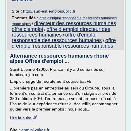
Site :
http://sud-est.emploipublic.fr
Thèmes liés :
offre d'emploi responsable ressources humaines
directeur des ressources humaines
/
rhone alpes
offre d'emploi
offre d emploi directeur des
/
ressources humaines
offre d'emploi
/
responsable des ressources humaines
offre
/
d emploi responsable ressources humaines
Alternance ressources humaines rhone
alpes Offres d'emploi ...
Saint-Etienne 42000, France - il y a 3 semaines sur
handicap-job.com
Emploichargé de recrutement course bac+5
...premiers pas en entreprise au sein du Groupe, sous la
forme d'un contrat d'alternance ou d'un stage sur près de
350 métiers. 50% d'entre eux se voient proposer un cdi à
l'issue de leur expérience réussie. Accueillir, accompagner,
guider vers le premier emploi : nous nous...
Lire la suite
Site :
emploi.yakaz.fr