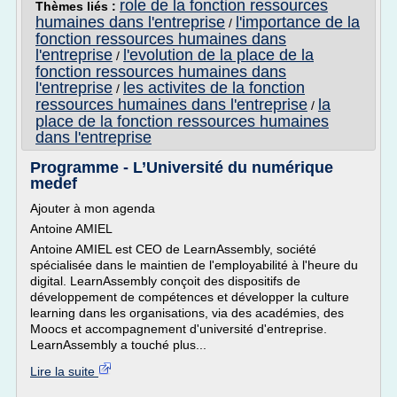
role de la fonction ressources
Thèmes liés :
humaines dans l'entreprise
l'importance de la
/
fonction ressources humaines dans
l'entreprise
l'evolution de la place de la
/
fonction ressources humaines dans
l'entreprise
les activites de la fonction
/
ressources humaines dans l'entreprise
la
/
place de la fonction ressources humaines
dans l'entreprise
Programme - L’Université du numérique
medef
Ajouter à mon agenda
Antoine AMIEL
Antoine AMIEL est CEO de LearnAssembly, société
spécialisée dans le maintien de l'employabilité à l'heure du
digital. LearnAssembly conçoit des dispositifs de
développement de compétences et développer la culture
learning dans les organisations, via des académies, des
Moocs et accompagnement d'université d'entreprise.
LearnAssembly a touché plus...
Lire la suite