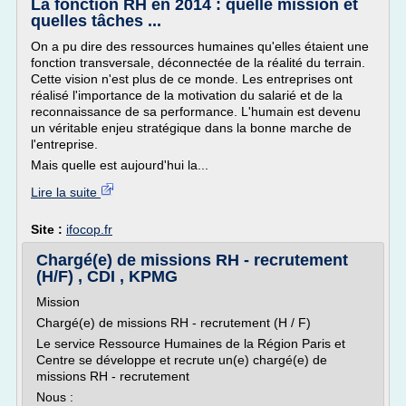
La fonction RH en 2014 : quelle mission et
quelles tâches ...
On a pu dire des ressources humaines qu'elles étaient une
fonction transversale, déconnectée de la réalité du terrain.
Cette vision n'est plus de ce monde. Les entreprises ont
réalisé l'importance de la motivation du salarié et de la
reconnaissance de sa performance. L'humain est devenu
un véritable enjeu stratégique dans la bonne marche de
l'entreprise.
Mais quelle est aujourd'hui la...
Lire la suite
Site :
ifocop.fr
Chargé(e) de missions RH - recrutement
(H/F) , CDI , KPMG
Mission
Chargé(e) de missions RH - recrutement (H / F)
Le service Ressource Humaines de la Région Paris et
Centre se développe et recrute un(e) chargé(e) de
missions RH - recrutement
Nous :