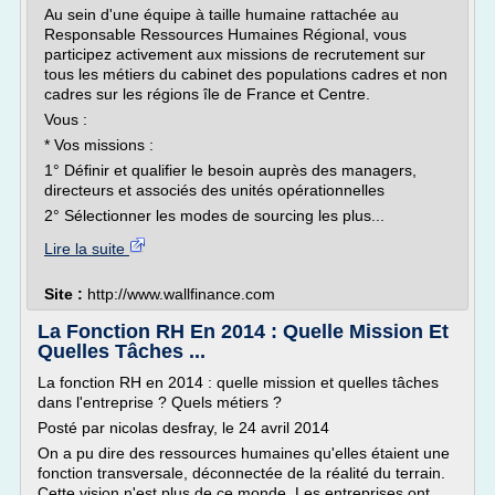
Au sein d'une équipe à taille humaine rattachée au
Responsable Ressources Humaines Régional, vous
participez activement aux missions de recrutement sur
tous les métiers du cabinet des populations cadres et non
cadres sur les régions île de France et Centre.
Vous :
* Vos missions :
1° Définir et qualifier le besoin auprès des managers,
directeurs et associés des unités opérationnelles
2° Sélectionner les modes de sourcing les plus...
Lire la suite
Site :
http://www.wallfinance.com
La Fonction RH En 2014 : Quelle Mission Et
Quelles Tâches ...
La fonction RH en 2014 : quelle mission et quelles tâches
dans l'entreprise ? Quels métiers ?
Posté par nicolas desfray, le 24 avril 2014
On a pu dire des ressources humaines qu'elles étaient une
fonction transversale, déconnectée de la réalité du terrain.
Cette vision n'est plus de ce monde. Les entreprises ont