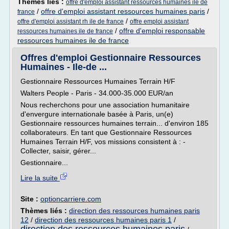
Thèmes liés :
offre d'emploi assistant ressources humaines ile de
/
offre d'emploi assistant ressources humaines paris
/
france
/
offre d'emploi assistant rh ile de france
offre emploi assistant
/
offre d'emploi responsable
ressources humaines ile de france
ressources humaines ile de france
Offres d'emploi Gestionnaire Ressources
Humaines - Ile-de ...
Gestionnaire Ressources Humaines Terrain H/F
Walters People - Paris - 34.000-35.000 EUR/an
Nous recherchons pour une association humanitaire
d'envergure internationale basée à Paris, un(e)
Gestionnaire ressources humaines terrain... d'environ 185
collaborateurs. En tant que Gestionnaire Ressources
Humaines Terrain H/F, vos missions consistent à : -
Collecter, saisir, gérer...
Gestionnaire...
Lire la suite
Site :
optioncarriere.com
Thèmes liés :
direction des ressources humaines paris
12
/
direction des ressources humaines paris 1
/