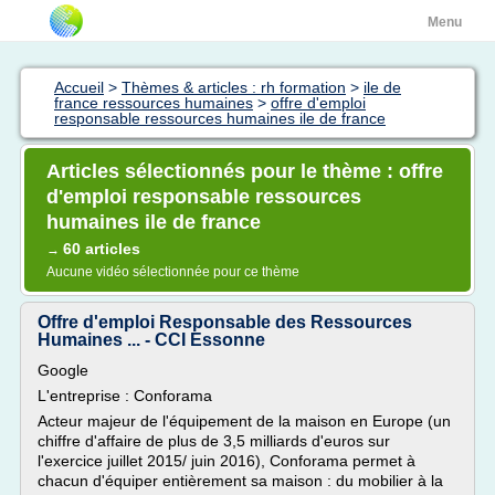
Menu
Accueil
>
Thèmes & articles : rh formation
>
ile de
france ressources humaines
>
offre d'emploi
responsable ressources humaines ile de france
Articles sélectionnés pour le thème : offre
d'emploi responsable ressources
humaines ile de france
60 articles
→
Aucune vidéo sélectionnée pour ce thème
Offre d'emploi Responsable des Ressources
Humaines ... - CCI Essonne
Google
L'entreprise : Conforama
Acteur majeur de l'équipement de la maison en Europe (un
chiffre d'affaire de plus de 3,5 milliards d'euros sur
l'exercice juillet 2015/ juin 2016), Conforama permet à
chacun d'équiper entièrement sa maison : du mobilier à la