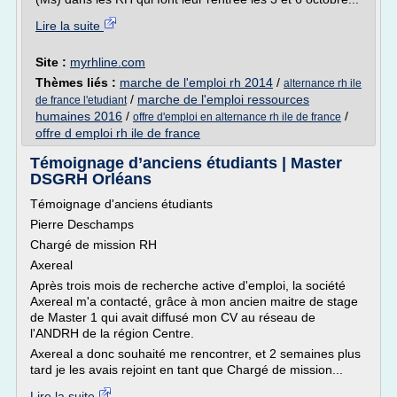
Lire la suite
Site :
myrhline.com
Thèmes liés :
marche de l'emploi rh 2014
/
alternance rh ile
/
marche de l'emploi ressources
de france l'etudiant
humaines 2016
/
/
offre d'emploi en alternance rh ile de france
offre d emploi rh ile de france
Témoignage d’anciens étudiants | Master
DSGRH Orléans
Témoignage d'anciens étudiants
Pierre Deschamps
Chargé de mission RH
Axereal
Après trois mois de recherche active d'emploi, la société
Axereal m'a contacté, grâce à mon ancien maitre de stage
de Master 1 qui avait diffusé mon CV au réseau de
l'ANDRH de la région Centre.
Axereal a donc souhaité me rencontrer, et 2 semaines plus
tard je les avais rejoint en tant que Chargé de mission...
Lire la suite