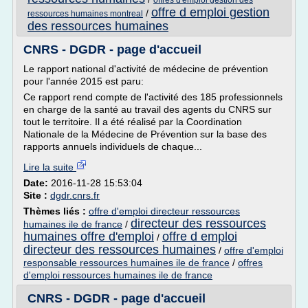
offres d'emploi gestion des
offre d emploi gestion
/
ressources humaines montreal
des ressources humaines
CNRS - DGDR - page d'accueil
Le rapport national d'activité de médecine de prévention
pour l'année 2015 est paru:
Ce rapport rend compte de l'activité des 185 professionnels
en charge de la santé au travail des agents du CNRS sur
tout le territoire. Il a été réalisé par la Coordination
Nationale de la Médecine de Prévention sur la base des
rapports annuels individuels de chaque...
Lire la suite
Date:
2016-11-28 15:53:04
Site :
dgdr.cnrs.fr
Thèmes liés :
offre d'emploi directeur ressources
directeur des ressources
humaines ile de france
/
humaines offre d'emploi
offre d emploi
/
directeur des ressources humaines
/
offre d'emploi
responsable ressources humaines ile de france
/
offres
d'emploi ressources humaines ile de france
CNRS - DGDR - page d'accueil