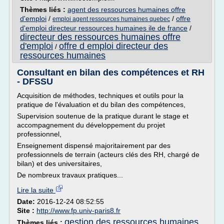
Thèmes liés :
agent des ressources humaines offre
d'emploi
/
/
offre
emploi agent ressources humaines quebec
d'emploi directeur ressources humaines ile de france
/
directeur des ressources humaines offre
d'emploi
offre d emploi directeur des
/
ressources humaines
Consultant en bilan des compétences et RH
- DFSSU
Acquisition de méthodes, techniques et outils pour la
pratique de l'évaluation et du bilan des compétences,
Supervision soutenue de la pratique durant le stage et
accompagnement du développement du projet
professionnel,
Enseignement dispensé majoritairement par des
professionnels de terrain (acteurs clés des RH, chargé de
bilan) et des universitaires,
De nombreux travaux pratiques...
Lire la suite
Date:
2016-12-24 08:52:55
Site :
http://www.fp.univ-paris8.fr
gestion des ressources humaines
Thèmes liés :