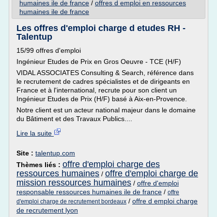
humaines ile de france
/
offres d emploi en ressources
humaines ile de france
Les offres d'emploi charge d etudes RH -
Talentup
15/99 offres d'emploi
Ingénieur Etudes de Prix en Gros Oeuvre - TCE (H/F)
VIDAL ASSOCIATES Consulting & Search, référence dans
le recrutement de cadres spécialistes et de dirigeants en
France et à l'international, recrute pour son client un
Ingénieur Etudes de Prix (H/F) basé à Aix-en-Provence.
Notre client est un acteur national majeur dans le domaine
du Bâtiment et des Travaux Publics....
Lire la suite
Site :
talentup.com
offre d'emploi charge des
Thèmes liés :
ressources humaines
offre d'emploi charge de
/
mission ressources humaines
/
offre d'emploi
responsable ressources humaines ile de france
/
offre
/
offre d emploi charge
d'emploi charge de recrutement bordeaux
de recrutement lyon