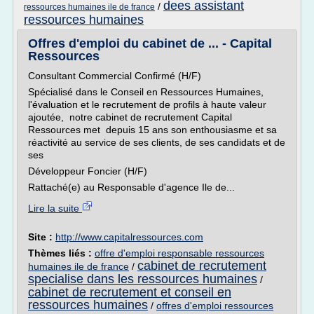
dees assistant
/
ressources humaines ile de france
ressources humaines
Offres d'emploi du cabinet de ... - Capital
Ressources
Consultant Commercial Confirmé (H/F)
Spécialisé dans le Conseil en Ressources Humaines,
l'évaluation et le recrutement de profils à haute valeur
ajoutée, notre cabinet de recrutement Capital
Ressources met depuis 15 ans son enthousiasme et sa
réactivité au service de ses clients, de ses candidats et de
ses
Développeur Foncier (H/F)
Rattaché(e) au Responsable d'agence Ile de...
Lire la suite
Site :
http://www.capitalressources.com
Thèmes liés :
offre d'emploi responsable ressources
cabinet de recrutement
humaines ile de france
/
specialise dans les ressources humaines
/
cabinet de recrutement et conseil en
ressources humaines
/
offres d'emploi ressources