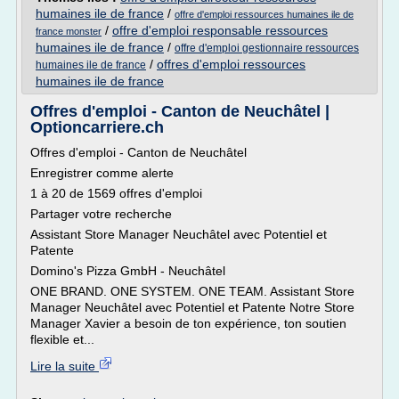
humaines ile de france
/
offre d'emploi ressources humaines ile de
/
offre d'emploi responsable ressources
france monster
humaines ile de france
/
offre d'emploi gestionnaire ressources
/
offres d'emploi ressources
humaines ile de france
humaines ile de france
Offres d'emploi - Canton de Neuchâtel |
Optioncarriere.ch
Offres d'emploi - Canton de Neuchâtel
Enregistrer comme alerte
1 à 20 de 1569 offres d'emploi
Partager votre recherche
Assistant Store Manager Neuchâtel avec Potentiel et
Patente
Domino's Pizza GmbH - Neuchâtel
ONE BRAND. ONE SYSTEM. ONE TEAM. Assistant Store
Manager Neuchâtel avec Potentiel et Patente Notre Store
Manager Xavier a besoin de ton expérience, ton soutien
flexible et...
Lire la suite