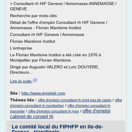
> Consultant rh H/F Geneve / Annemasse ANNEMASSE /
GENEVE
Recherche par mots-clés
Détail de l'offre d'emploi Consultant rh H/F Geneve /
Annemasse - Florian Mantione Institut
Consultant rh H/F Geneve / Annemasse
Florian Mantione Institut
L'entreprise
Le Florian Mantione Institut a été créé en 1976 à
Montpellier par Florian Mantione.
Dirigé par Augustin VALERO et Loïc DOUYERE,
Directeurs...
Lire la suite
Site :
http://www.emploilr.com
Thèmes liés :
/
offre d'emploi consultant rh nord pas de calais
offre
/
d'emploi consultant rh montpellier
offre d'emploi consultant rh
offre d'emploi
/
/
marseille
offre d'emploi consultant rh lyon
cabinet de conseil rh
Le comité local du FIPHFP en Ile-de-