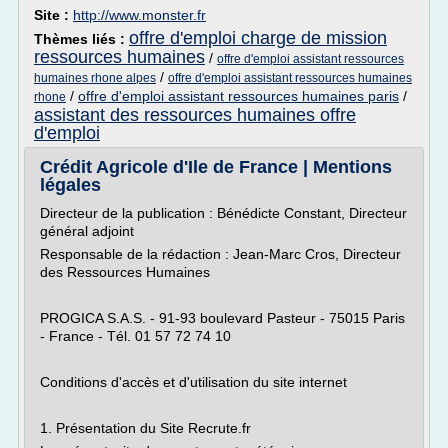
Site :
http://www.monster.fr
offre d'emploi charge de mission
Thèmes liés :
ressources humaines
/
offre d'emploi assistant ressources
/
humaines rhone alpes
offre d'emploi assistant ressources humaines
/
offre d'emploi assistant ressources humaines paris
/
rhone
assistant des ressources humaines offre
d'emploi
Crédit Agricole d'Ile de France | Mentions
légales
Directeur de la publication : Bénédicte Constant, Directeur
général adjoint
Responsable de la rédaction : Jean-Marc Cros, Directeur
des Ressources Humaines
PROGICA S.A.S. - 91-93 boulevard Pasteur - 75015 Paris
- France - Tél. 01 57 72 74 10
Conditions d'accès et d'utilisation du site internet
1. Présentation du Site Recrute.fr