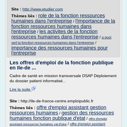
Site :
http://www.etudier.com
role de la fonction ressources
Thèmes liés :
humaines dans l'entreprise
l'importance de la
/
fonction ressources humaines dans
l'entreprise
les activites de la fonction
/
ressources humaines dans l'entreprise
/
a quoi
/
sert la fonction ressources humaines dans l'entreprise
importance des ressources humaines pour
l'entreprise
Les offres d'emploi de la fonction publique
en Ile-de ...
Cadre de santé en mission transversale DSAP Déploiement
du dossier patient informatisé...
Lire la suite
Site :
http://ile-de-france-centre.emploipublic.fr
offre d'emploi assistant gestion
Thèmes liés :
ressources humaines
gestion des ressources
/
humaines fonction publique d'etat
/
offre d'emploi
/
offre d'emploi assistant
assistant ressources humaines val d'oise