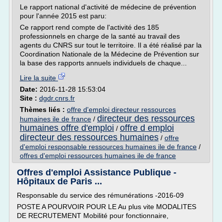
Le rapport national d'activité de médecine de prévention
pour l'année 2015 est paru:
Ce rapport rend compte de l'activité des 185
professionnels en charge de la santé au travail des
agents du CNRS sur tout le territoire. Il a été réalisé par la
Coordination Nationale de la Médecine de Prévention sur
la base des rapports annuels individuels de chaque...
Lire la suite
Date:
2016-11-28 15:53:04
Site :
dgdr.cnrs.fr
Thèmes liés :
offre d'emploi directeur ressources
directeur des ressources
humaines ile de france
/
humaines offre d'emploi
offre d emploi
/
directeur des ressources humaines
/
offre
d'emploi responsable ressources humaines ile de france
/
offres d'emploi ressources humaines ile de france
Offres d'emploi Assistance Publique -
Hôpitaux de Paris ...
Responsable du service des rémunérations -2016-09
POSTE A POURVOIR POUR LE Au plus vite MODALITES
DE RECRUTEMENT Mobilité pour fonctionnaire,