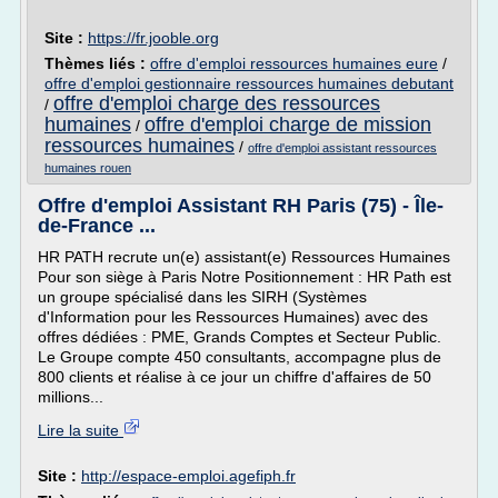
Site :
https://fr.jooble.org
Thèmes liés :
offre d'emploi ressources humaines eure
/
offre d'emploi gestionnaire ressources humaines debutant
offre d'emploi charge des ressources
/
humaines
offre d'emploi charge de mission
/
ressources humaines
/
offre d'emploi assistant ressources
humaines rouen
Offre d'emploi Assistant RH Paris (75) - Île-
de-France ...
HR PATH recrute un(e) assistant(e) Ressources Humaines
Pour son siège à Paris Notre Positionnement : HR Path est
un groupe spécialisé dans les SIRH (Systèmes
d'Information pour les Ressources Humaines) avec des
offres dédiées : PME, Grands Comptes et Secteur Public.
Le Groupe compte 450 consultants, accompagne plus de
800 clients et réalise à ce jour un chiffre d'affaires de 50
millions...
Lire la suite
Site :
http://espace-emploi.agefiph.fr