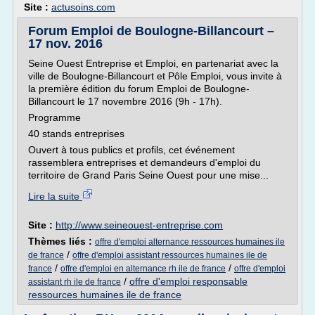
Site :
actusoins.com
Forum Emploi de Boulogne-Billancourt –
17 nov. 2016
Seine Ouest Entreprise et Emploi, en partenariat avec la
ville de Boulogne-Billancourt et Pôle Emploi, vous invite à
la première édition du forum Emploi de Boulogne-
Billancourt le 17 novembre 2016 (9h - 17h).
Programme
40 stands entreprises
Ouvert à tous publics et profils, cet événement
rassemblera entreprises et demandeurs d'emploi du
territoire de Grand Paris Seine Ouest pour une mise...
Lire la suite
Site :
http://www.seineouest-entreprise.com
Thèmes liés :
offre d'emploi alternance ressources humaines ile
/
de france
offre d'emploi assistant ressources humaines ile de
/
/
france
offre d'emploi en alternance rh ile de france
offre d'emploi
/
offre d'emploi responsable
assistant rh ile de france
ressources humaines ile de france