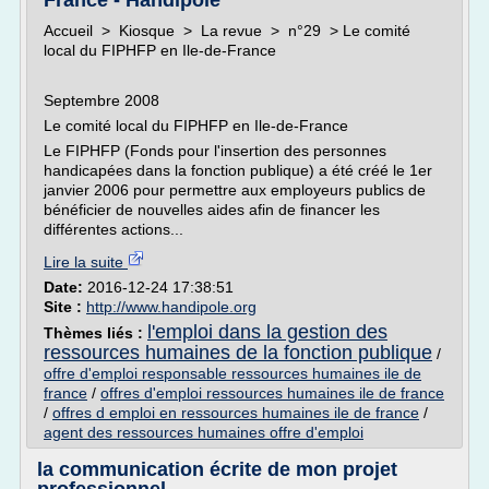
France - Handipole
Accueil > Kiosque > La revue > n°29 > Le comité
local du FIPHFP en Ile-de-France
Septembre 2008
Le comité local du FIPHFP en Ile-de-France
Le FIPHFP (Fonds pour l'insertion des personnes
handicapées dans la fonction publique) a été créé le 1er
janvier 2006 pour permettre aux employeurs publics de
bénéficier de nouvelles aides afin de financer les
différentes actions...
Lire la suite
Date:
2016-12-24 17:38:51
Site :
http://www.handipole.org
l'emploi dans la gestion des
Thèmes liés :
ressources humaines de la fonction publique
/
offre d'emploi responsable ressources humaines ile de
france
/
offres d'emploi ressources humaines ile de france
/
offres d emploi en ressources humaines ile de france
/
agent des ressources humaines offre d'emploi
la communication écrite de mon projet