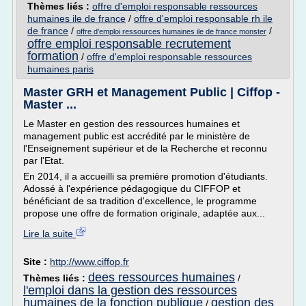
Thèmes liés :
offre d'emploi responsable ressources
humaines ile de france
/
offre d'emploi responsable rh ile
de france
/
/
offre d'emploi ressources humaines ile de france monster
offre emploi responsable recrutement
formation
/
offre d'emploi responsable ressources
humaines paris
Master GRH et Management Public | Ciffop -
Master ...
Le Master en gestion des ressources humaines et
management public est accrédité par le ministère de
l'Enseignement supérieur et de la Recherche et reconnu
par l'Etat.
En 2014, il a accueilli sa première promotion d'étudiants.
Adossé à l'expérience pédagogique du CIFFOP et
bénéficiant de sa tradition d'excellence, le programme
propose une offre de formation originale, adaptée aux...
Lire la suite
Site :
http://www.ciffop.fr
dees ressources humaines
Thèmes liés :
/
l'emploi dans la gestion des ressources
humaines de la fonction publique
gestion des
/