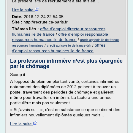
Le présent site de recrutement a été mis en...
Lire la suite
Date:
2016-12-24 22:54:05
Site :
http://recrute.ca-paris.fr
Thèmes liés :
offre d'emploi directeur ressources
humaines ile de france
/
offre d'emploi responsable
ressources humaines ile de france
/
credit agricole ile de france
/
/
offres
ressources humaines
credit agricole ile de france drh
d'emploi ressources humaines ile de france
La profession infirmière n’est plus épargnée
par le chômage
Scoop.it
A l'opposé du plein emploi tant vanté, certaines infirmières
notamment des diplômées de 2012 peinent à trouver un
poste, traversent des périodes de chômage et galèrent
même pour travailler en intérim. La faute à une année
particulière mais pas seulement.
« Si j'avais su... », c'est en substance ce que se disent des
infirmiers nouvellement diplômés quelques mois...
Lire la suite