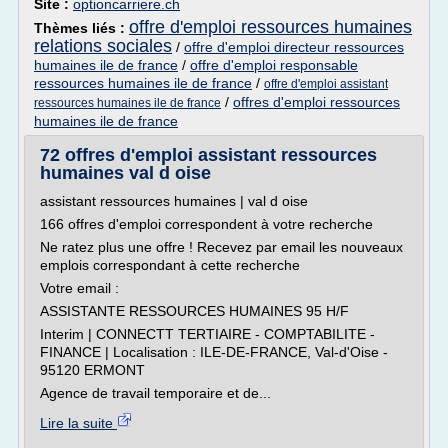
Site :
optioncarriere.ch
offre d'emploi ressources humaines
Thèmes liés :
relations sociales
/
offre d'emploi directeur ressources
humaines ile de france
/
offre d'emploi responsable
ressources humaines ile de france
/
offre d'emploi assistant
/
offres d'emploi ressources
ressources humaines ile de france
humaines ile de france
72 offres d'emploi assistant ressources
humaines val d oise
assistant ressources humaines | val d oise
166 offres d'emploi correspondent à votre recherche
Ne ratez plus une offre ! Recevez par email les nouveaux
emplois correspondant à cette recherche
Votre email :
ASSISTANTE RESSOURCES HUMAINES 95 H/F
Interim | CONNECTT TERTIAIRE - COMPTABILITE -
FINANCE | Localisation : ILE-DE-FRANCE, Val-d'Oise -
95120 ERMONT
Agence de travail temporaire et de...
Lire la suite