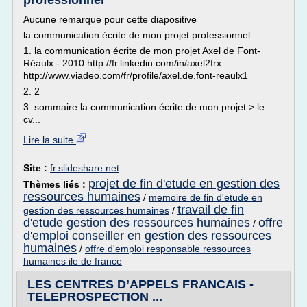
professionnel
Aucune remarque pour cette diapositive
la communication écrite de mon projet professionnel
1. la communication écrite de mon projet Axel de Font-
Réaulx - 2010 http://fr.linkedin.com/in/axel2frx
http://www.viadeo.com/fr/profile/axel.de.font-reaulx1
2. 2
3. sommaire la communication écrite de mon projet > le
cv...
Lire la suite
Site :
fr.slideshare.net
projet de fin d'etude en gestion des
Thèmes liés :
ressources humaines
/
memoire de fin d'etude en
travail de fin
gestion des ressources humaines
/
d'etude gestion des ressources humaines
offre
/
d'emploi conseiller en gestion des ressources
humaines
/
offre d'emploi responsable ressources
humaines ile de france
LES CENTRES D’APPELS FRANCAIS -
TELEPROSPECTION ...