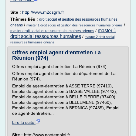
Site :
http://www.m2dsgrh.fr
Thèmes liés :
droit social et gestion des ressources humaines
/
/
orleans
master 1 droit social et gestion des ressources humaines orleans
master 1
/
master droit social et ressources humaines orleans
droit social ressources humaines
/
master 2 droit social
ressources humaines orleans
Offres emploi agent d’entretien La
Réunion (974)
Offres emploi agent d'entretien La Réunion (974)
Offres emploi agent d'entretien du département de La
Réunion (974).
Emploi de agent-dentretien à ASSE TERRE (97410),
Emploi de agent-dentretien à BASSE VALLEE (97442),
Emploi de agent-dentretien à BELLE PIERRE (97400),
Emploi de agent-dentretien à BELLEMENE (97460),
Emploi de agent-dentretien à BERNICA (97435), Emploi
de agent-dentretien...
Lire la suite
Site :
http://www.nootemploi.fr