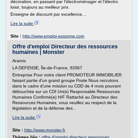
décoration, en passant par l'électroménager et l'électro
loisir, toujours au meilleur prix.
Enseigne de discount par excellence,...
Lire la suite
Site :
http://www.emploi-essonne.com
Offre d'emploi Directeur des ressources
humaines | Monster
Aramis
LA DEFENSE, Île-de-France, 92067
Entreprise Pour notre client PROMOTEUR IMMOBILIER
faisant partie d'un grand groupe Poste Nous recrutons
dans le cadre d'une mission ou CDD de 4 mois pouvant
débouchée sur un CDI Un(e) Responsable Ressources
Humaines Confirmé(e) H/F Rattaché au Directeur des
Ressources Humaines, vous veuillez au respect de la
législation et de la défense des...
Lire la suite
Site :
http://www.monster.fr
Thèmes liés :
offre d'emploi directeur ressources