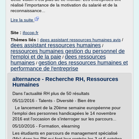
réalisé l'importance de la motivation du salarié et de la
reconnaissance...
Lire la suite
Site :
ifocop.fr
Thèmes liés :
dees assistant ressources humaines avis
/
dees assistant ressources humaines
/
ressources humaines gestion du personnel de
l'emploi et de la paie
dees ressources
/
humaines
gestion des ressources humaines et
/
performance de l'entreprise
alternance - Recherche RH, Ressources
Humaines
Dans l'actualité RH plus de 50 résultats
05/11/2016 - Talents - Diversité - Bien être
Le lancement de la 20ème semaine européenne pour
l'emploi des personnes handicapées le 14 novembre
2016 est l'occasion de s'interroger sur les parcours...
05/10/2016 - Formation, elearning
Les étudiants en parcours de management spécialisé
(Ms) dans les RH qui font leur rentrée les 3 et 6 octobre...