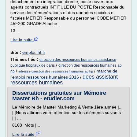
détachement ou intégration directe, poste ouvert aux
agents contractuels INTITULE DU POSTE Responsable du
service des rémunérations et des données sociales et
fiscales METIER Responsable du personnel CODE METIER
45F200 GRADE Attaché...
13...
Lire la suite
Site :
emploi.fhf.fr
Thèmes liés :
direction des ressources humaines assistance
/
publique hopitaux de paris
direction des ressources humaines ap
/
/
marche de
hp
adresse direction des ressources humaines ap hp
dees assistant
l'emploi ressources humaines 2016
/
ressources humaines
Dissertations gratuites sur Mémoire
Master Rh - etudier.com
Le Mémoire de Master Marketing & Vente 1ère année |...
| |Nous attirons votre attention sur les éléments suivants :
| | ...
8108 Mots |...
Lire la suite