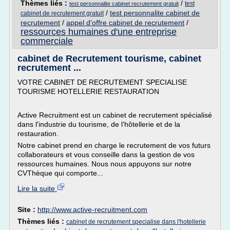
Thèmes liés :
/
test
test personnalite cabinet recrutement gratuit
/
test personnalite cabinet de
cabinet de recrutement gratuit
recrutement
/
appel d'offre cabinet de recrutement
/
ressources humaines d'une entreprise
commerciale
cabinet de Recrutement tourisme, cabinet
recrutement ...
VOTRE CABINET DE RECRUTEMENT SPECIALISE
TOURISME HOTELLERIE RESTAURATION
Active Recruitment est un cabinet de recrutement spécialisé
dans l'industrie du tourisme, de l'hôtellerie et de la
restauration.
Notre cabinet prend en charge le recrutement de vos futurs
collaborateurs et vous conseille dans la gestion de vos
ressources humaines. Nous nous appuyons sur notre
CVThèque qui comporte...
Lire la suite
Site :
http://www.active-recruitment.com
Thèmes liés :
cabinet de recrutement specialise dans l'hotellerie