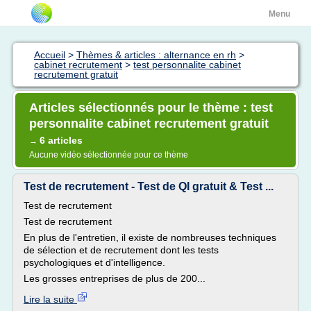
Menu
Accueil
>
Thèmes & articles : alternance en rh
>
cabinet recrutement
>
test personnalite cabinet
recrutement gratuit
Articles sélectionnés pour le thème : test
personnalite cabinet recrutement gratuit
6 articles
→
Aucune vidéo sélectionnée pour ce thème
Test de recrutement - Test de QI gratuit & Test ...
Test de recrutement
Test de recrutement
En plus de l'entretien, il existe de nombreuses techniques
de sélection et de recrutement dont les tests
psychologiques et d'intelligence.
Les grosses entreprises de plus de 200...
Lire la suite