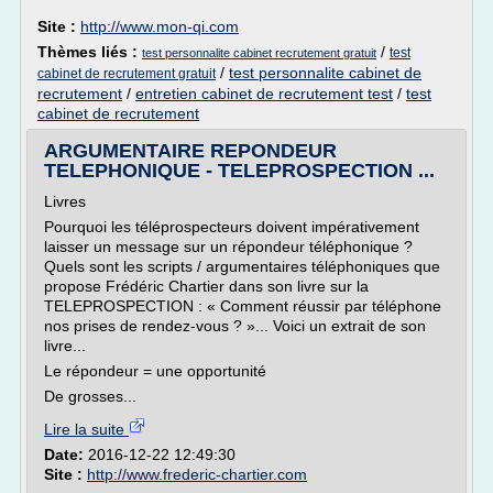
Site :
http://www.mon-qi.com
Thèmes liés :
/
test
test personnalite cabinet recrutement gratuit
/
test personnalite cabinet de
cabinet de recrutement gratuit
recrutement
/
entretien cabinet de recrutement test
/
test
cabinet de recrutement
ARGUMENTAIRE REPONDEUR
TELEPHONIQUE - TELEPROSPECTION ...
Livres
Pourquoi les téléprospecteurs doivent impérativement
laisser un message sur un répondeur téléphonique ?
Quels sont les scripts / argumentaires téléphoniques que
propose Frédéric Chartier dans son livre sur la
TELEPROSPECTION : « Comment réussir par téléphone
nos prises de rendez-vous ? »... Voici un extrait de son
livre...
Le répondeur = une opportunité
De grosses...
Lire la suite
Date:
2016-12-22 12:49:30
Site :
http://www.frederic-chartier.com