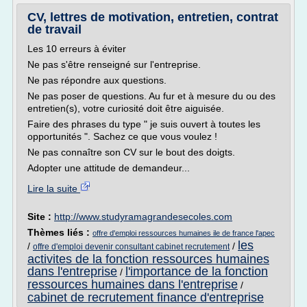
CV, lettres de motivation, entretien, contrat
de travail
Les 10 erreurs à éviter
Ne pas s'être renseigné sur l'entreprise.
Ne pas répondre aux questions.
Ne pas poser de questions. Au fur et à mesure du ou des
entretien(s), votre curiosité doit être aiguisée.
Faire des phrases du type " je suis ouvert à toutes les
opportunités ". Sachez ce que vous voulez !
Ne pas connaître son CV sur le bout des doigts.
Adopter une attitude de demandeur...
Lire la suite
Site :
http://www.studyramagrandesecoles.com
Thèmes liés :
offre d'emploi ressources humaines ile de france l'apec
les
/
/
offre d'emploi devenir consultant cabinet recrutement
activites de la fonction ressources humaines
dans l'entreprise
l'importance de la fonction
/
ressources humaines dans l'entreprise
/
cabinet de recrutement finance d'entreprise