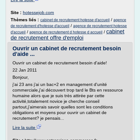
Site :
hotessejob.com
Thèmes liés :
/
cabinet de recrutement hotesse d'accueil
agence
/
de recrutement d'hotesse d'accueil
agence de recrutement hotesse
cabinet
/
/
d'accueil
agence de recrutement d hotesse d accueil
de recrutement offre d'emploi
Ouvrir un cabinet de recrutement besoin
d'aide ...
Ouvrir un cabinet de recrutement besoin d'aide!
22 Jan 2011
Bonjour,
j'ai 23 ans j'ai un bac+2 en management d'unité
commerciale,j'ai découvert trop tard le Bts en ressource
humaine alors que je suis très attirée par cette
activité,totalement novice je cherche conseil
partout,j'aimerais savoir quelles sont les conditions
obligations et moyens pour ouvrir un cabinet de
recrutement? je pensais...
Lire la suite