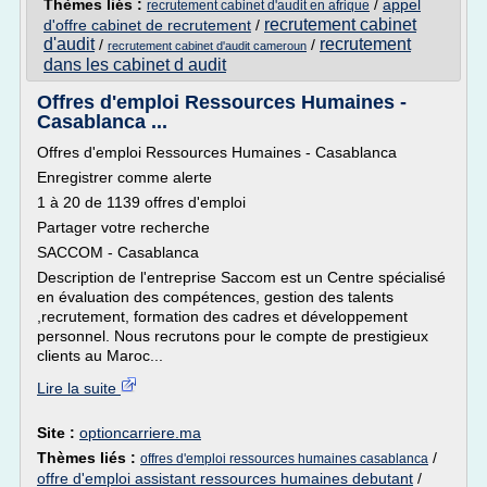
Thèmes liés :
/
appel
recrutement cabinet d'audit en afrique
recrutement cabinet
d'offre cabinet de recrutement
/
d'audit
recrutement
/
/
recrutement cabinet d'audit cameroun
dans les cabinet d audit
Offres d'emploi Ressources Humaines -
Casablanca ...
Offres d'emploi Ressources Humaines - Casablanca
Enregistrer comme alerte
1 à 20 de 1139 offres d'emploi
Partager votre recherche
SACCOM - Casablanca
Description de l'entreprise Saccom est un Centre spécialisé
en évaluation des compétences, gestion des talents
,recrutement, formation des cadres et développement
personnel. Nous recrutons pour le compte de prestigieux
clients au Maroc...
Lire la suite
Site :
optioncarriere.ma
Thèmes liés :
/
offres d'emploi ressources humaines casablanca
offre d'emploi assistant ressources humaines debutant
/