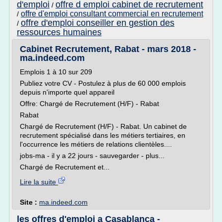
d'emploi
offre d emploi cabinet de recrutement
/
offre d'emploi consultant commercial en recrutement
/
offre d'emploi conseiller en gestion des
/
ressources humaines
Cabinet Recrutement, Rabat - mars 2018 -
ma.indeed.com
Emplois 1 à 10 sur 209
Publiez votre CV - Postulez à plus de 60 000 emplois
depuis n'importe quel appareil
Offre: Chargé de Recrutement (H/F) - Rabat
Rabat
Chargé de Recrutement (H/F) - Rabat. Un cabinet de
recrutement spécialisé dans les métiers tertiaires, en
l'occurrence les métiers de relations clientèles....
jobs-ma - il y a 22 jours - sauvegarder - plus...
Chargé de Recrutement et...
Lire la suite
Site :
ma.indeed.com
les offres d'emploi a Casablanca -