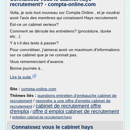
recrutement? - compta-online.com
Voila, je suis tout nouveau sur Compta Online , et je voudrai
avoir l'avis des membres qui conaissent Hays recrutement.
Est-ce un cabinet serieux?
Comment se déroule les entretiens? (procédure, durée
etc...)
Y à t-il des tests à passer?
Pour concrétiser, j'aimerai avoir un maximum d'informations
sur ce cabinet que je ne connait pas.
Vous rememerciant d'avance.
Bonne journée à...
Lire la suite
Site :
compta-online.com
Thèmes liés :
questions entretien d'embauche cabinet de
recrutement
/
repondre a une offre d'emploi cabinet de
cabinet de recrutement offre
recrutement
/
d'emploi
offre d emploi cabinet de recrutement
/
/
entretien cabinet de recrutement hays
Connaissez vous le cabinet hays