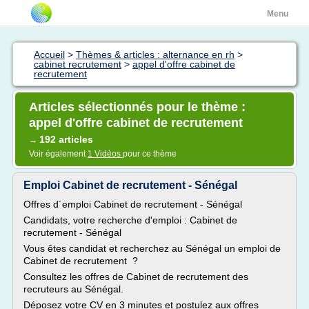
Menu
Accueil
>
Thèmes & articles : alternance en rh
>
cabinet recrutement
>
appel d'offre cabinet de
recrutement
Articles sélectionnés pour le thème :
appel d'offre cabinet de recrutement
192 articles
→
Voir également
1 Vidéos
pour ce thème
Emploi Cabinet de recrutement - Sénégal
Offres d´emploi Cabinet de recrutement - Sénégal
Candidats, votre recherche d'emploi : Cabinet de
recrutement - Sénégal
Vous êtes candidat et recherchez au Sénégal un emploi de
Cabinet de recrutement ?
Consultez les offres de Cabinet de recrutement des
recruteurs au Sénégal.
Déposez votre CV en 3 minutes et postulez aux offres