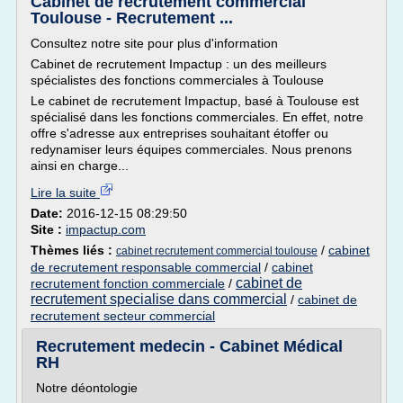
Cabinet de recrutement commercial
Toulouse - Recrutement ...
Consultez notre site pour plus d'information
Cabinet de recrutement Impactup : un des meilleurs
spécialistes des fonctions commerciales à Toulouse
Le cabinet de recrutement Impactup, basé à Toulouse est
spécialisé dans les fonctions commerciales. En effet, notre
offre s'adresse aux entreprises souhaitant étoffer ou
redynamiser leurs équipes commerciales. Nous prenons
ainsi en charge...
Lire la suite
Date:
2016-12-15 08:29:50
Site :
impactup.com
Thèmes liés :
/
cabinet
cabinet recrutement commercial toulouse
de recrutement responsable commercial
/
cabinet
cabinet de
recrutement fonction commerciale
/
recrutement specialise dans commercial
/
cabinet de
recrutement secteur commercial
Recrutement medecin - Cabinet Médical
RH
Notre déontologie