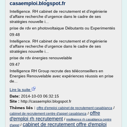
casaemploi.blogspot.fr
Intelligence. RH cabinet de recrutement et d'ingénierie
d'affaire recherche d'urgence dans le cadre de ses
stratégies nouvelle i...
prise de rdv en photovoltaique Débutants ou Experimentés
09:48
Intelligence. RH cabinet de recrutement et d'ingénierie
d'affaire recherche d'urgence dans le cadre de ses
stratégies nouvelle i...
prise de rdv énergies renouvelable
09:47
Intelligence RH Group recrute des téléconseillers en
Energies Renouvelable avec expériences réussis en prise
de...
Lire la suite
Date:
2014-10-03 06:32:15
Site :
http://casaemploi.blogspot.fr
Thèmes liés :
/
offre d'emploi cabinet de recrutement casablanca
offre
/
cabinet de recrutement centre d'appel casablanca
d'emploi rh recrutement
/
intelligence rh casablanca centre
cabinet de recrutement offre d'emploi
/
d'appel