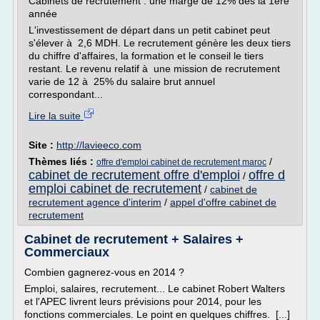
Cabinets de recrutement : une marge de 12% dès la 1ère
année
L'investissement de départ dans un petit cabinet peut
s'élever à 2,6 MDH. Le recrutement génère les deux tiers
du chiffre d'affaires, la formation et le conseil le tiers
restant. Le revenu relatif à une mission de recrutement
varie de 12 à 25% du salaire brut annuel
correspondant...
Lire la suite
Site :
http://lavieeco.com
Thèmes liés :
/
offre d'emploi cabinet de recrutement maroc
cabinet de recrutement offre d'emploi
offre d
/
emploi cabinet de recrutement
/
cabinet de
recrutement agence d'interim
/
appel d'offre cabinet de
recrutement
Cabinet de recrutement + Salaires +
Commerciaux
Combien gagnerez-vous en 2014 ?
Emploi, salaires, recrutement... Le cabinet Robert Walters
et l'APEC livrent leurs prévisions pour 2014, pour les
fonctions commerciales. Le point en quelques chiffres. [...]