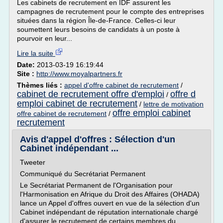
Les cabinets de recrutement en IDF assurent les
campagnes de recrutement pour le compte des entreprises
situées dans la région Île-de-France. Celles-ci leur
soumettent leurs besoins de candidats à un poste à
pourvoir en leur...
Lire la suite
Date:
2013-03-19 16:19:44
Site :
http://www.moyalpartners.fr
Thèmes liés :
appel d'offre cabinet de recrutement
/
cabinet de recrutement offre d'emploi
offre d
/
emploi cabinet de recrutement
/
lettre de motivation
offre emploi cabinet
offre cabinet de recrutement
/
recrutement
Avis d'appel d'offres : Sélection d'un
Cabinet indépendant ...
Tweeter
Communiqué du Secrétariat Permanent
Le Secrétariat Permanent de l'Organisation pour
l'Harmonisation en Afrique du Droit des Affaires (OHADA)
lance un Appel d'offres ouvert en vue de la sélection d'un
Cabinet indépendant de réputation internationale chargé
d'assurer le recrutement de certains membres du