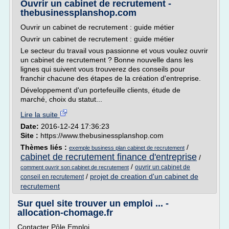
Ouvrir un cabinet de recrutement -
thebusinessplanshop.com
Ouvrir un cabinet de recrutement : guide métier
Ouvrir un cabinet de recrutement : guide métier
Le secteur du travail vous passionne et vous voulez ouvrir
un cabinet de recrutement ? Bonne nouvelle dans les
lignes qui suivent vous trouverez des conseils pour
franchir chacune des étapes de la création d'entreprise.
Développement d'un portefeuille clients, étude de
marché, choix du statut...
Lire la suite
Date:
2016-12-24 17:36:23
Site :
https://www.thebusinessplanshop.com
Thèmes liés :
/
exemple business plan cabinet de recrutement
cabinet de recrutement finance d'entreprise
/
/
ouvrir un cabinet de
comment ouvrir son cabinet de recrutement
/
projet de creation d'un cabinet de
conseil en recrutement
recrutement
Sur quel site trouver un emploi ... -
allocation-chomage.fr
Contacter Pôle Emploi