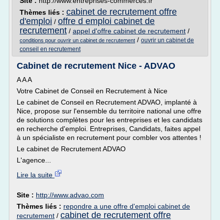
Site :
http://www.entreprises-commerces.fr
cabinet de recrutement offre
Thèmes liés :
d'emploi
offre d emploi cabinet de
/
recrutement
/
appel d'offre cabinet de recrutement
/
/
ouvrir un cabinet de
conditions pour ouvrir un cabinet de recrutement
conseil en recrutement
Cabinet de recrutement Nice - ADVAO
A A A
Votre Cabinet de Conseil en Recrutement à Nice
Le cabinet de Conseil en Recrutement ADVAO, implanté à
Nice, propose sur l'ensemble du territoire national une offre
de solutions complètes pour les entreprises et les candidats
en recherche d'emploi. Entreprises, Candidats, faites appel
à un spécialiste en recrutement pour combler vos attentes !
Le cabinet de Recrutement ADVAO
L'agence...
Lire la suite
Site :
http://www.advao.com
Thèmes liés :
repondre a une offre d'emploi cabinet de
cabinet de recrutement offre
recrutement
/