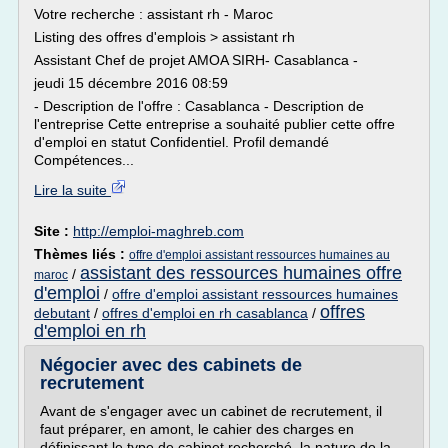
Votre recherche : assistant rh - Maroc
Listing des offres d'emplois > assistant rh
Assistant Chef de projet AMOA SIRH- Casablanca -
jeudi 15 décembre 2016 08:59
- Description de l'offre : Casablanca - Description de
l'entreprise Cette entreprise a souhaité publier cette offre
d'emploi en statut Confidentiel. Profil demandé
Compétences...
Lire la suite
Site :
http://emploi-maghreb.com
Thèmes liés :
offre d'emploi assistant ressources humaines au
assistant des ressources humaines offre
/
maroc
d'emploi
/
offre d'emploi assistant ressources humaines
offres
debutant
/
offres d'emploi en rh casablanca
/
d'emploi en rh
Négocier avec des cabinets de
recrutement
Avant de s'engager avec un cabinet de recrutement, il
faut préparer, en amont, le cahier des charges en
définissant le type de cabinet recherché, la nature de la