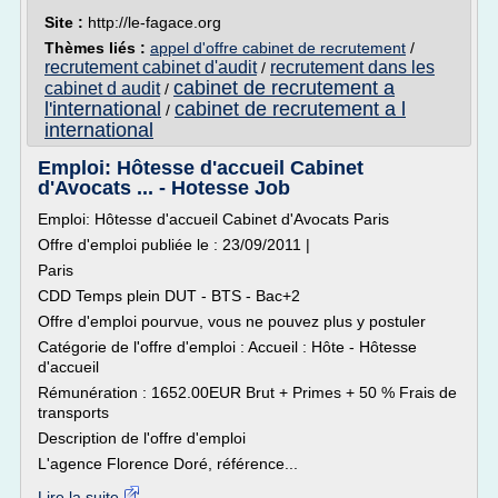
Site :
http://le-fagace.org
Thèmes liés :
appel d'offre cabinet de recrutement
/
recrutement cabinet d'audit
recrutement dans les
/
cabinet de recrutement a
cabinet d audit
/
l'international
cabinet de recrutement a l
/
international
Emploi: Hôtesse d'accueil Cabinet
d'Avocats ... - Hotesse Job
Emploi: Hôtesse d'accueil Cabinet d'Avocats Paris
Offre d'emploi publiée le : 23/09/2011 |
Paris
CDD Temps plein DUT - BTS - Bac+2
Offre d'emploi pourvue, vous ne pouvez plus y postuler
Catégorie de l'offre d'emploi : Accueil : Hôte - Hôtesse
d'accueil
Rémunération : 1652.00EUR Brut + Primes + 50 % Frais de
transports
Description de l'offre d'emploi
L'agence Florence Doré, référence...
Lire la suite