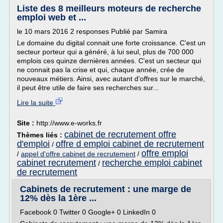
Liste des 8 meilleurs moteurs de recherche
emploi web et ...
le 10 mars 2016 2 responses Publié par Samira
Le domaine du digital connait une forte croissance. C'est un
secteur porteur qui a généré, à lui seul, plus de 700 000
emplois ces quinze dernières années. C'est un secteur qui
ne connait pas la crise et qui, chaque année, crée de
nouveaux métiers. Ainsi, avec autant d'offres sur le marché,
il peut être utile de faire ses recherches sur...
Lire la suite
Site :
http://www.e-works.fr
cabinet de recrutement offre
Thèmes liés :
d'emploi
offre d emploi cabinet de recrutement
/
offre emploi
/
appel d'offre cabinet de recrutement
/
cabinet recrutement
recherche emploi cabinet
/
de recrutement
Cabinets de recrutement : une marge de
12% dès la 1ère ...
Facebook 0 Twitter 0 Google+ 0 LinkedIn 0