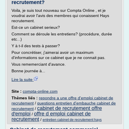
recrutement?
Voila, je suis tout nouveau sur Compta Online , et je
voudrai avoir l'avis des membres qui conaissent Hays
recrutement.
Est-ce un cabinet serieux?
Comment se déroule les entretiens? (procédure, durée
etc...)
Y à t-il des tests à passer?
Pour concrétiser, j'aimerai avoir un maximum
d'informations sur ce cabinet que je ne connait pas.
Vous rememerciant d'avance.
Bonne journée à...
Lire la suite
Site :
compta-online.com
Thèmes liés :
repondre a une offre d'emploi cabinet de
recrutement
/
questions entretien d'embauche cabinet de
cabinet de recrutement offre
recrutement
/
d'emploi
offre d emploi cabinet de
/
recrutement
/
entretien cabinet de recrutement hays