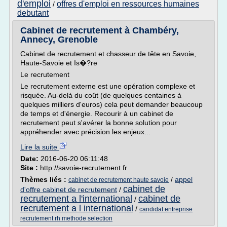
d'emploi
offres d'emploi en ressources humaines
/
debutant
Cabinet de recrutement à Chambéry,
Annecy, Grenoble
Cabinet de recrutement et chasseur de tête en Savoie,
Haute-Savoie et Is�?re
Le recrutement
Le recrutement externe est une opération complexe et
risquée. Au-delà du coût (de quelques centaines à
quelques milliers d'euros) cela peut demander beaucoup
de temps et d'énergie. Recourir à un cabinet de
recrutement peut s'avérer la bonne solution pour
appréhender avec précision les enjeux...
Lire la suite
Date:
2016-06-20 06:11:48
Site :
http://savoie-recrutement.fr
Thèmes liés :
/
appel
cabinet de recrutement haute savoie
cabinet de
d'offre cabinet de recrutement
/
recrutement a l'international
cabinet de
/
recrutement a l international
/
candidat entreprise
recrutement rh methode selection