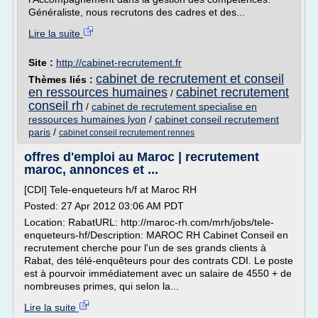
Généraliste, nous recrutons des cadres et des...
Lire la suite
Site :
http://cabinet-recrutement.fr
cabinet de recrutement et conseil
Thèmes liés :
en ressources humaines
cabinet recrutement
/
conseil rh
/
cabinet de recrutement specialise en
ressources humaines lyon
/
cabinet conseil recrutement
paris
/
cabinet conseil recrutement rennes
offres d'emploi au Maroc | recrutement
maroc, annonces et ...
[CDI] Tele-enqueteurs h/f at Maroc RH
Posted: 27 Apr 2012 03:06 AM PDT
Location: RabatURL: http://maroc-rh.com/mrh/jobs/tele-
enqueteurs-hf/Description: MAROC RH Cabinet Conseil en
recrutement cherche pour l'un de ses grands clients à
Rabat, des télé-enquêteurs pour des contrats CDI. Le poste
est à pourvoir immédiatement avec un salaire de 4550 + de
nombreuses primes, qui selon la...
Lire la suite