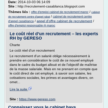
Date:
2014-10-03 06:14:09
Site :
http://recrutement-casablanca.blogspot.com
Thèmes liés :
/
offre d'emploi cabinet de recrutement maroc
cabinet
/
cabinet de recrutement centre
de recrutement centre d'appel rabat
/
appel d'offre cabinet de recrutement
/
d'appel casablanca
offre d'emploi responsable rh maroc
Le coût réel d’un recrutement – les experts
RH by GERESO
Charte
Le coût réel d'un recrutement
Le recrutement d'un salarié oblige nécessairement à
prendre en considération le coût de ce nouvel employé
dans le cadre du budget alloué et de l'objectif de maîtrise
de la masse salariale. Mais en ne prenant en compte que
le coût direct de cet employé, à savoir son salaire, les
cotisations sociales, les primes et avantages divers, on
omet...
Lire la suite
Site :
https://www.gereso.com
Connaissez vous le cabinet hays