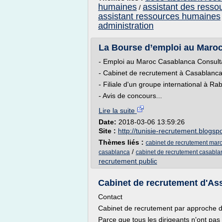
humaines
assistant des ress
/
assistant ressources humaines
administration
La Bourse d’emploi au Maroc
- Emploi au Maroc Casablanca Consulta
- Cabinet de recrutement à Casablanca
- Filiale d'un groupe international à R
- Avis de concours...
Lire la suite
Date:
2018-03-06 13:59:26
Site :
http://tunisie-recrutement.blogsp
Thèmes liés :
cabinet de recrutement mar
/
casablanca
cabinet de recrutement casabla
recrutement public
Cabinet de recrutement d'Assis
Contact
Cabinet de recrutement par approche di
Parce que tous les dirigeants n'ont p