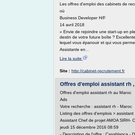
Les offres d'emploi des cabinets de re
où
Business Developer H/F
14 avril 2018
« Envie de rejoindre une start-up en pl
destin de votre future boîte ? Excellent
lequel vous épanouir et qui vous permet
Assistante en...
Lire la suite
Site :
http://cabinet-recrutement.fr
Offres d'emploi assistant rh , 
Offres d'emploi assistant rh au Maroc
Ads
Votre recherche : assistant rh - Maroc
Listing des offres d'emplois > assistant 
Assistant Chef de projet AMOA SIRH- 
jeudi 15 décembre 2016 08:59
- Description de l'offre : Casablanca - 