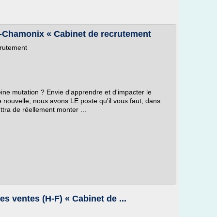
t-Chamonix « Cabinet de recrutement
crutement
eine mutation ? Envie d'apprendre et d'impacter le
te nouvelle, nous avons LE poste qu'il vous faut, dans
tra de réellement monter ...
es ventes (H-F) « Cabinet de ...