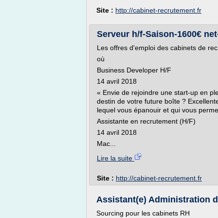
Site :
http://cabinet-recrutement.fr
Serveur h/f-Saison-1600€ ne
Les offres d'emploi des cabinets de re
où
Business Developer H/F
14 avril 2018
« Envie de rejoindre une start-up en pl
destin de votre future boîte ? Excellen
lequel vous épanouir et qui vous permet
Assistante en recrutement (H/F)
14 avril 2018
Mac...
Lire la suite
Site :
http://cabinet-recrutement.fr
Assistant(e) Administration d
Sourcing pour les cabinets RH