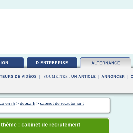
ION
D ENTREPRISE
ALTERNANCE
TEURS DE VIDÉOS
| SOUMETTRE :
UN ARTICLE
|
ANNONCER
|
ce en rh
>
deesarh
>
cabinet de recrutement
e thème : cabinet de recrutement