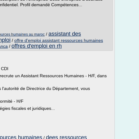
Confidentiel. Profil demandé Compétences...
assistant des
/
ssources humaines au maroc
mploi
/
offre d'emploi assistant ressources humaines
offres d'emploi en rh
anca
/
 CDI
 recrute un Assistant Ressources Humaines - H/F, dans
 l'autorité de Directrice du Département, vous
formité - H/F
gies fiscales et juridiques...
sources humaines
dees ressources
/