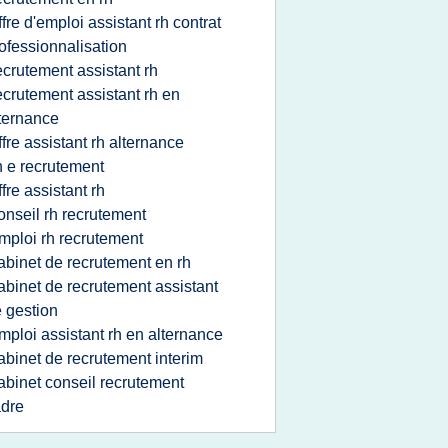
ffre d'emploi assistant rh contrat
ofessionnalisation
ecrutement assistant rh
ecrutement assistant rh en
ternance
ffre assistant rh alternance
h e recrutement
ffre assistant rh
onseil rh recrutement
mploi rh recrutement
abinet de recrutement en rh
abinet de recrutement assistant
 gestion
mploi assistant rh en alternance
abinet de recrutement interim
abinet conseil recrutement
dre