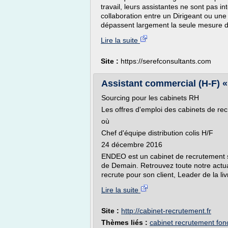
travail, leurs assistantes ne sont pas i
collaboration entre un Dirigeant ou une
dépassent largement la seule mesure 
Lire la suite
Site :
https://serefconsultants.com
Assistant commercial (H-F) 
Sourcing pour les cabinets RH
Les offres d'emploi des cabinets de re
où
Chef d'équipe distribution colis H/F
24 décembre 2016
ENDEO est un cabinet de recrutement sp
de Demain. Retrouvez toute notre actu
recrute pour son client, Leader de la liv
Lire la suite
Site :
http://cabinet-recrutement.fr
Thèmes liés :
cabinet recrutement fon