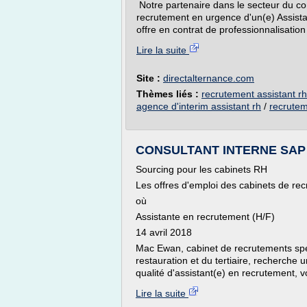
Notre partenaire dans le secteur du co
recrutement en urgence d'un(e) Assista
offre en contrat de professionnalisatio
Lire la suite
Site :
directalternance.com
Thèmes liés :
recrutement assistant r
agence d'interim assistant rh
/
recrutem
CONSULTANT INTERNE SAP Q
Sourcing pour les cabinets RH
Les offres d'emploi des cabinets de re
où
Assistante en recrutement (H/F)
14 avril 2018
Mac Ewan, cabinet de recrutements spéci
restauration et du tertiaire, recher
qualité d'assistant(e) en recrutement
Lire la suite