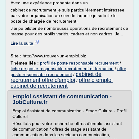
Avec une expérience probante dans un
cabinet de recrutement je suis particulièrement intéressée
par votre organisation au sein de laquelle je sollicite le
poste de chargée de recrutement.
J'ai pu piloter de nombreuses opérations de recrutement de
masse pour des profils variés, cadres et non cadres. Je...
Lire la suite
Site :
http://www.trouver-un-emploi.biz
Thèmes liés :
profil de poste responsable recrutement
/
fiche de poste responsable recrutement et formation
/
offre
cabinet de
poste responsable recrutement
/
recrutement offre d'emploi
offre d emploi
/
cabinet de recrutement
Emploi Assistant de communication -
JobCulture.fr
Emploi Assistant de communication - Stage Culture - Profil
Culturel
Résultats pour votre recherche offres d'emploi assistant
de communication / offres de stage assistant de
communication dans les secteurs communication,