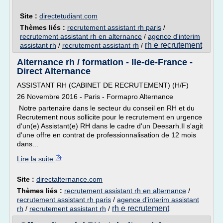
Site :
directetudiant.com
Thèmes liés :
recrutement assistant rh paris
/
recrutement assistant rh en alternance
/
agence d'interim
rh e recrutement
assistant rh
/
recrutement assistant rh
/
Alternance rh / formation - Ile-de-France -
Direct Alternance
ASSISTANT RH (CABINET DE RECRUTEMENT) (H/F)
26 Novembre 2016 - Paris - Formapro Alternance
Notre partenaire dans le secteur du conseil en RH et du
Recrutement nous sollicite pour le recrutement en urgence
d'un(e) Assistant(e) RH dans le cadre d'un Deesarh.Il s'agit
d'une offre en contrat de professionnalisation de 12 mois
dans...
Lire la suite
Site :
directalternance.com
Thèmes liés :
recrutement assistant rh en alternance
/
recrutement assistant rh paris
/
agence d'interim assistant
rh e recrutement
rh
/
recrutement assistant rh
/