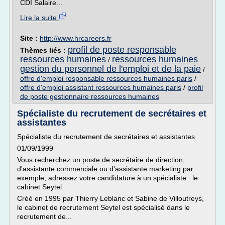
CDI Salaire...
Lire la suite
Site :
http://www.hrcareers.fr
profil de poste responsable
Thèmes liés :
ressources humaines
ressources humaines
/
gestion du personnel de l'emploi et de la paie
/
offre d'emploi responsable ressources humaines paris
/
offre d'emploi assistant ressources humaines paris
/
profil
de poste gestionnaire ressources humaines
Spécialiste du recrutement de secrétaires et
assistantes
Spécialiste du recrutement de secrétaires et assistantes
01/09/1999
Vous recherchez un poste de secrétaire de direction,
d'assistante commerciale ou d'assistante marketing par
exemple, adressez votre candidature à un spécialiste : le
cabinet Seytel.
Créé en 1995 par Thierry Leblanc et Sabine de Villoutreys,
le cabinet de recrutement Seytel est spécialisé dans le
recrutement de...