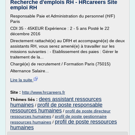
Recherche d'emplois RH - HRcareers Site
emploi RH
Responsable Paie et Administration du personnel (H/F)
Paris
CDI 35 - 45KEUR Expérience : 2 - 5 ans Posté le 22
décembre 2016
Directement rattaché(e) au DRH et accompagné(e) de deux
assistants RH, vous serez amené(e) à travailler sur les
missions suivantes : - Etablissement des paies : Gérer le
traitement de la...
Chargé(e) de recrutement / Formation Paris (75015)
Alternance Salaire...
Lire la suite
Site :
http://www.hrcareers.fr
dees assistant ressources
Thèmes liés :
humaines
profil de poste responsable
/
ressources humaines
/
profil de poste directeur
ressources humaines
/
profil de poste gestionnaire
profil de poste ressources
ressources humaines
/
humaines