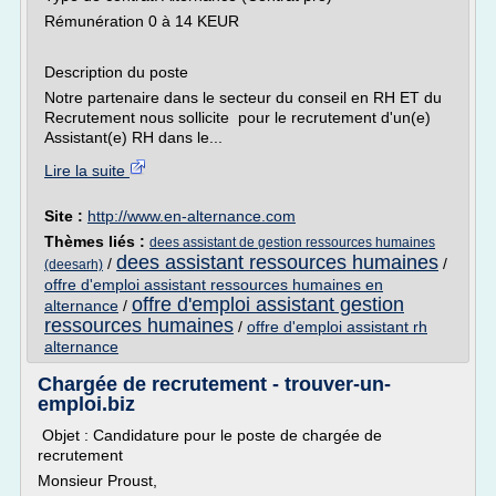
Rémunération 0 à 14 KEUR
Description du poste
Notre partenaire dans le secteur du conseil en RH ET du
Recrutement nous sollicite pour le recrutement d'un(e)
Assistant(e) RH dans le...
Lire la suite
Site :
http://www.en-alternance.com
Thèmes liés :
dees assistant de gestion ressources humaines
dees assistant ressources humaines
/
/
(deesarh)
offre d'emploi assistant ressources humaines en
offre d'emploi assistant gestion
alternance
/
ressources humaines
/
offre d'emploi assistant rh
alternance
Chargée de recrutement - trouver-un-
emploi.biz
Objet : Candidature pour le poste de chargée de
recrutement
Monsieur Proust,