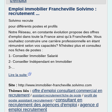
d'emploi
Emploi immobilier Francheville Solvimo :
recrutement ...
Solvimo recrute
pour différents postes et profils
Notre Réseau, en constante évolution propose des offres
d'emploi dans toute la France ainsi qu'à Francheville. Vous
souhaitez construire une carrière professionnelle en étant
rémunéré selon vos capacités? N'hésitez plus et consultez
nos fiches de postes :
1- Conseiller Immobilier Salarié
2- Conseiller Indépendant en Immobilier
3-...
Lire la suite
Site :
http://www.immobilier-francheville.solvimo.com
offre d'emploi consultant commercial en
Thèmes liés :
recrutement
/
/
profil de
assistant recrutement fiche de poste
consultant en
poste assistant recrutement
/
recrutement des agences d'emploi
agence d
/
emploi recrutement