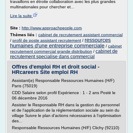
travaillons en étroite collaboration avec les plus grandes
multinationales pour chercher et...
Lire la suite
Site :
http://www.approachpeople.com
Thèmes liés :
cabinet de recrutement assistant commercial
ressources
/
profil de poste assistant recrutement
/
humaines d'une entreprise commerciale
/
cabinet
cabinet de
recrutement commercial grande distribution
/
recrutement specialise dans commercial
Offres d'emploi RH et droit social -
HRcareers Site emploi RH
Assistant(e) Responsable Ressources Humaines (H/F)
Paris (75019)
CDD Salaire selon profil Expérience : 1 - 2 ans Posté le
06 décembre 2016
Assister le Responsable RH dans la gestion du personnel
et de l'application de la réglementation sociale au sein du
village Suivre le plan d'actions nécessaires à l'optimisation
des...
Responsable Ressources Humaines (H/F) Clichy (92110)