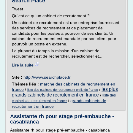
Search Place
Tweet
Qu'est ce qu'un cabinet de recrutement ?
Un cabinet de recrutement est une entreprise fournissant
des services de recrutement et de placement de
candidats pour les postes à pourvoir de ses clients. Un
cabinet de recrutement est mandaté par son client pour
pourvoir un poste en externe.
La plupart du temps la mission d'un cabinet de
recrutement est de rechercher, sélectionner et...
Lire la suite
Site :
http://www.searchplace.fr
Thèmes liés :
marche des cabinets de recrutement en
les plus
france
/
/
liste des cabinets de recrutement en ile de france
grands cabinets de recrutement en france
/
liste des
/
grands cabinets de
cabinets de recrutement en france
recrutement en france
Assistante rh pour stage pré-embauche -
casablanca
Assistante rh pour stage pré-embauche - casablanca