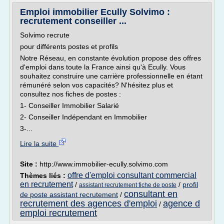
Emploi immobilier Ecully Solvimo :
recrutement conseiller ...
Solvimo recrute
pour différents postes et profils
Notre Réseau, en constante évolution propose des offres
d'emploi dans toute la France ainsi qu'à Ecully. Vous
souhaitez construire une carrière professionnelle en étant
rémunéré selon vos capacités? N'hésitez plus et
consultez nos fiches de postes :
1- Conseiller Immobilier Salarié
2- Conseiller Indépendant en Immobilier
3-...
Lire la suite
Site :
http://www.immobilier-ecully.solvimo.com
offre d'emploi consultant commercial
Thèmes liés :
en recrutement
/
/
profil
assistant recrutement fiche de poste
consultant en
de poste assistant recrutement
/
recrutement des agences d'emploi
agence d
/
emploi recrutement