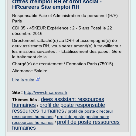
Offres d'emploi RH et droit social -
HRcareers Site emploi RH
Responsable Paie et Administration du personnel (H/F)
Paris
CDI 35 - 45KEUR Expérience : 2 - 5 ans Posté le 22
décembre 2016
Directement rattaché(e) au DRH et accompagné(e) de
deux assistants RH, vous serez amené(e) à travailler sur
les missions suivantes : - Etablissement des paies : Gérer
le traitement de la...
Chargé(e) de recrutement / Formation Paris (75015)
Alternance Salaire...
Lire la suite
Site :
http://www.hrcareers.fr
dees assistant ressources
Thèmes liés :
humaines
profil de poste responsable
/
ressources humaines
/
profil de poste directeur
ressources humaines
/
profil de poste gestionnaire
profil de poste ressources
ressources humaines
/
humaines