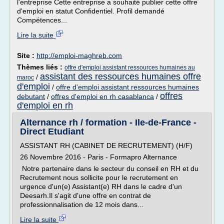
l'entreprise Cette entreprise a souhaité publier cette offre
d'emploi en statut Confidentiel. Profil demandé
Compétences...
Lire la suite
Site :
http://emploi-maghreb.com
Thèmes liés :
offre d'emploi assistant ressources humaines au
assistant des ressources humaines offre
/
maroc
d'emploi
/
offre d'emploi assistant ressources humaines
offres
debutant
/
offres d'emploi en rh casablanca
/
d'emploi en rh
Alternance rh / formation - Ile-de-France -
Direct Etudiant
ASSISTANT RH (CABINET DE RECRUTEMENT) (H/F)
26 Novembre 2016 - Paris - Formapro Alternance
Notre partenaire dans le secteur du conseil en RH et du
Recrutement nous sollicite pour le recrutement en
urgence d'un(e) Assistant(e) RH dans le cadre d'un
Deesarh.Il s'agit d'une offre en contrat de
professionnalisation de 12 mois dans...
Lire la suite