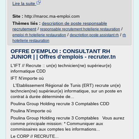
Lire la suite
Site :
http://maroc.ma-emploi.com
Thèmes liés :
description de poste responsable
recrutement
/
/
responsable recrutement hotellerie restauration
/
/
emploi rh hotellerie restauration
description poste assistant rh
rh
hotellerie restauration
OFFRE D'EMPLOI : CONSULTANT RH
JUNIOR | | Offres d'emplois - recruter.tn
L'IFT // Recrute :: un(e) technicien(ne) supérieur(e)
informatique CDD
IFT N'importe où
L'Etablissement Régional de Tunis (ERT) recrute un(e)
techncien(ne) supérieur(e) informatique, sur un poste en
contrat à durée déterminée de...
Poulina Group Holding recrute 3 Comptables CDD
Poulina N'importe où
Poulina Group Holding recrute 3 Comptables Vous aurez
comme principale mission: * Communiquer aux
commissaires aux comptes les informations...
Le CORP // RECRUTE...