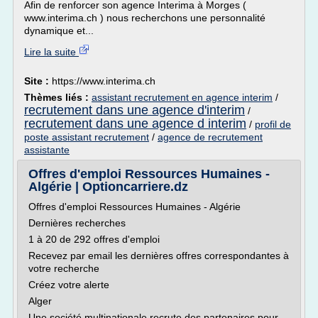
Afin de renforcer son agence Interima à Morges (
www.interima.ch ) nous recherchons une personnalité
dynamique et...
Lire la suite
Site :
https://www.interima.ch
Thèmes liés :
assistant recrutement en agence interim
/
recrutement dans une agence d'interim
/
recrutement dans une agence d interim
/
profil de
poste assistant recrutement
/
agence de recrutement
assistante
Offres d'emploi Ressources Humaines -
Algérie | Optioncarriere.dz
Offres d'emploi Ressources Humaines - Algérie
Dernières recherches
1 à 20 de 292 offres d'emploi
Recevez par email les dernières offres correspondantes à
votre recherche
Créez votre alerte
Alger
Une société multinationale recrute des partenaires pour