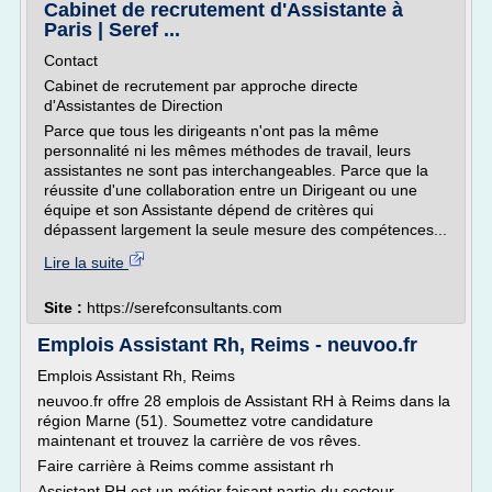
Cabinet de recrutement d'Assistante à
Paris | Seref ...
Contact
Cabinet de recrutement par approche directe
d'Assistantes de Direction
Parce que tous les dirigeants n'ont pas la même
personnalité ni les mêmes méthodes de travail, leurs
assistantes ne sont pas interchangeables. Parce que la
réussite d'une collaboration entre un Dirigeant ou une
équipe et son Assistante dépend de critères qui
dépassent largement la seule mesure des compétences...
Lire la suite
Site :
https://serefconsultants.com
Emplois Assistant Rh, Reims - neuvoo.fr
Emplois Assistant Rh, Reims
neuvoo.fr offre 28 emplois de Assistant RH à Reims dans la
région Marne (51). Soumettez votre candidature
maintenant et trouvez la carrière de vos rêves.
Faire carrière à Reims comme assistant rh
Assistant RH est un métier faisant partie du secteur