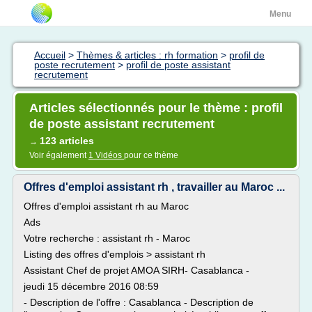
Menu
Accueil
>
Thèmes & articles : rh formation
>
profil de
poste recrutement
>
profil de poste assistant
recrutement
Articles sélectionnés pour le thème : profil
de poste assistant recrutement
123 articles
→
Voir également
1 Vidéos
pour ce thème
Offres d'emploi assistant rh , travailler au Maroc ...
Offres d'emploi assistant rh au Maroc
Ads
Votre recherche : assistant rh - Maroc
Listing des offres d'emplois > assistant rh
Assistant Chef de projet AMOA SIRH- Casablanca -
jeudi 15 décembre 2016 08:59
- Description de l'offre : Casablanca - Description de