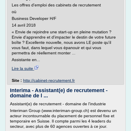
Les offres d'emploi des cabinets de recrutement
où
Business Developer H/F
14 avril 2018
« Envie de rejoindre une start-up en pleine mutation ?
Envie d'apprendre et d'impacter le destin de votre future
boîte ? Excellente nouvelle, nous avons LE poste qu'il
vous faut, dans lequel vous épanouir et qui vous
permettra de réellement monter ...
Assistante en...
Lire la suite
Site :
http://cabinet-recrutement.fr
Interima - Assistant(e) de recrutement -
domaine de l ...
Assistant(e) de recrutement - domaine de l'industrie
Interiman Group (www.interiman-group.ch) est devenu un
acteur incontournable du placement de personnel fixe et
temporaire en Suisse. Il compte parmi les 4 leaders du
secteur, avec plus de 60 agences ouvertes à ce jour.