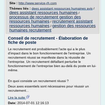
Site :
http://www.service-rh.com
Thèmes liés :
dees assistant ressources humaines avis
/
dees assistant ressources humaines
/
processus de recrutement gestion des
ressources humaines
recrutement assistant
/
ressources humaines
gestion des ressources
/
humaines recrutement
Conseil de recrutement - Élaboration de
fiche de poste
Le recrutement est probablement l'acte qui a le plus
d'impact dans le bon fonctionnement de l'entreprise. Un
recrutement réussi se manifeste dans la réussite de
l'entreprise. Un recrutement défaillant perturbe le
fonctionnement de l'entreprise bien au-delà du poste en lui-
même.
En quoi consiste un recrutement réussi ?
Deux axes essentiels sont nécessaires pour réussir un
recrutement...
Lire la suite
Date:
2014-07-01 12:16:13