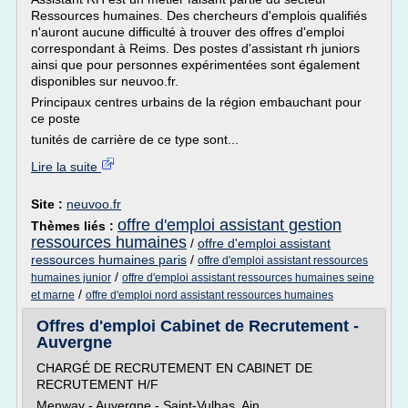
Ressources humaines. Des chercheurs d'emplois qualifiés
n'auront aucune difficulté à trouver des offres d'emploi
correspondant à Reims. Des postes d'assistant rh juniors
ainsi que pour personnes expérimentées sont également
disponibles sur neuvoo.fr.
Principaux centres urbains de la région embauchant pour
ce poste
tunités de carrière de ce type sont...
Lire la suite
Site :
neuvoo.fr
offre d'emploi assistant gestion
Thèmes liés :
ressources humaines
/
offre d'emploi assistant
ressources humaines paris
/
offre d'emploi assistant ressources
/
humaines junior
offre d'emploi assistant ressources humaines seine
/
et marne
offre d'emploi nord assistant ressources humaines
Offres d'emploi Cabinet de Recrutement -
Auvergne
CHARGÉ DE RECRUTEMENT EN CABINET DE
RECRUTEMENT H/F
Menway - Auvergne - Saint-Vulbas, Ain