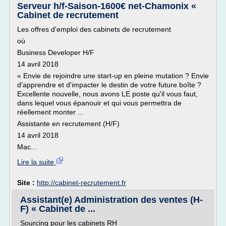
Serveur h/f-Saison-1600€ net-Chamonix «
Cabinet de recrutement
Les offres d'emploi des cabinets de recrutement
où
Business Developer H/F
14 avril 2018
« Envie de rejoindre une start-up en pleine mutation ? Envie
d'apprendre et d'impacter le destin de votre future boîte ?
Excellente nouvelle, nous avons LE poste qu'il vous faut,
dans lequel vous épanouir et qui vous permettra de
réellement monter ...
Assistante en recrutement (H/F)
14 avril 2018
Mac...
Lire la suite
Site :
http://cabinet-recrutement.fr
Assistant(e) Administration des ventes (H-
F) « Cabinet de ...
Sourcing pour les cabinets RH