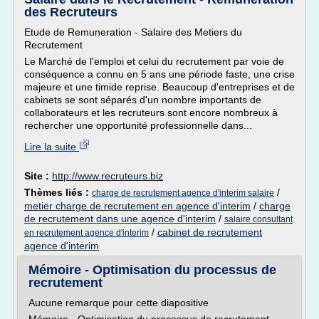
des Recruteurs
Etude de Remuneration - Salaire des Metiers du
Recrutement
Le Marché de l'emploi et celui du recrutement par voie de
conséquence a connu en 5 ans une période faste, une crise
majeure et une timide reprise. Beaucoup d'entreprises et de
cabinets se sont séparés d'un nombre importants de
collaborateurs et les recruteurs sont encore nombreux à
rechercher une opportunité professionnelle dans...
Lire la suite
Site :
http://www.recruteurs.biz
Thèmes liés :
/
charge de recrutement agence d'interim salaire
metier charge de recrutement en agence d'interim
/
charge
de recrutement dans une agence d'interim
/
salaire consultant
/
cabinet de recrutement
en recrutement agence d'interim
agence d'interim
Mémoire - Optimisation du processus de
recrutement
Aucune remarque pour cette diapositive