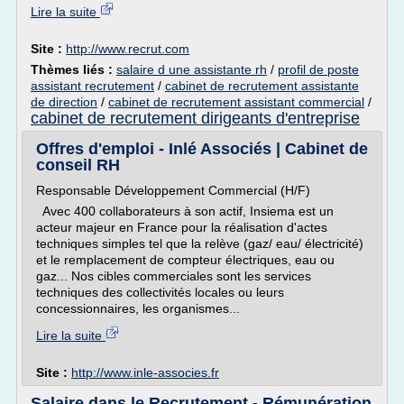
Lire la suite
Site :
http://www.recrut.com
Thèmes liés :
salaire d une assistante rh
/
profil de poste
assistant recrutement
/
cabinet de recrutement assistante
de direction
/
cabinet de recrutement assistant commercial
/
cabinet de recrutement dirigeants d'entreprise
Offres d'emploi - Inlé Associés | Cabinet de
conseil RH
Responsable Développement Commercial (H/F)
Avec 400 collaborateurs à son actif, Insiema est un
acteur majeur en France pour la réalisation d'actes
techniques simples tel que la relève (gaz/ eau/ électricité)
et le remplacement de compteur électriques, eau ou
gaz... Nos cibles commerciales sont les services
techniques des collectivités locales ou leurs
concessionnaires, les organismes...
Lire la suite
Site :
http://www.inle-associes.fr
Salaire dans le Recrutement - Rémunération