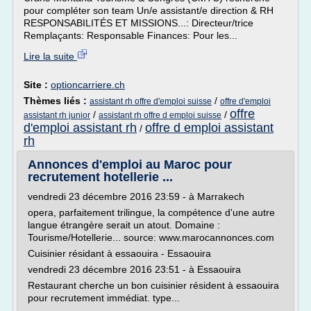
pour compléter son team Un/e assistant/e direction & RH
RESPONSABILITÉS ET MISSIONS...: Directeur/trice
Remplaçants: Responsable Finances: Pour les...
Lire la suite
Site :
optioncarriere.ch
Thèmes liés :
/
assistant rh offre d'emploi suisse
offre d'emploi
offre
/
/
assistant rh junior
assistant rh offre d emploi suisse
d'emploi assistant rh
offre d emploi assistant
/
rh
Annonces d'emploi au Maroc pour
recrutement hotellerie ...
vendredi 23 décembre 2016 23:59 - à Marrakech
opera, parfaitement trilingue, la compétence d'une autre
langue étrangère serait un atout. Domaine :
Tourisme/Hotellerie... source: www.marocannonces.com
Cuisinier résidant à essaouira - Essaouira
vendredi 23 décembre 2016 23:51 - à Essaouira
Restaurant cherche un bon cuisinier résident à essaouira
pour recrutement immédiat. type...