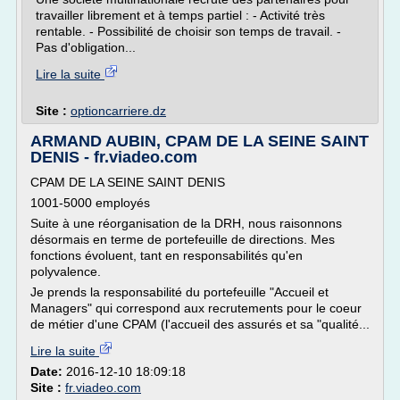
travailler librement et à temps partiel : - Activité très
rentable. - Possibilité de choisir son temps de travail. -
Pas d'obligation...
Lire la suite
Site :
optioncarriere.dz
ARMAND AUBIN, CPAM DE LA SEINE SAINT
DENIS - fr.viadeo.com
CPAM DE LA SEINE SAINT DENIS
1001-5000 employés
Suite à une réorganisation de la DRH, nous raisonnons
désormais en terme de portefeuille de directions. Mes
fonctions évoluent, tant en responsabilités qu'en
polyvalence.
Je prends la responsabilité du portefeuille "Accueil et
Managers" qui correspond aux recrutements pour le coeur
de métier d'une CPAM (l'accueil des assurés et sa "qualité...
Lire la suite
Date:
2016-12-10 18:09:18
Site :
fr.viadeo.com