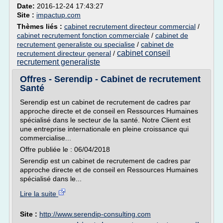
Date:
2016-12-24 17:43:27
Site :
impactup.com
Thèmes liés :
cabinet recrutement directeur commercial
/
cabinet recrutement fonction commerciale
/
cabinet de
recrutement generaliste ou specialise
/
cabinet de
cabinet conseil
recrutement directeur general
/
recrutement generaliste
Offres - Serendip - Cabinet de recrutement
Santé
Serendip est un cabinet de recrutement de cadres par
approche directe et de conseil en Ressources Humaines
spécialisé dans le secteur de la santé. Notre Client est
une entreprise internationale en pleine croissance qui
commercialise...
Offre publiée le : 06/04/2018
Serendip est un cabinet de recrutement de cadres par
approche directe et de conseil en Ressources Humaines
spécialisé dans le...
Lire la suite
Site :
http://www.serendip-consulting.com