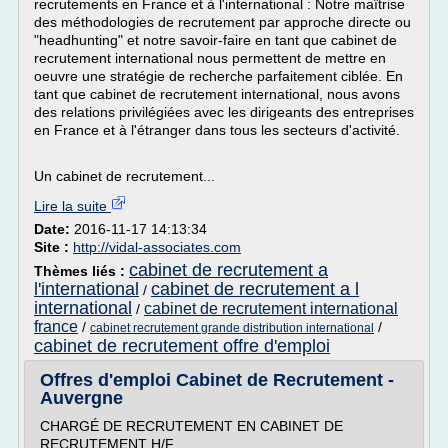
recrutements en France et à l'international : Notre maîtrise
des méthodologies de recrutement par approche directe ou
"headhunting" et notre savoir-faire en tant que cabinet de
recrutement international nous permettent de mettre en
oeuvre une stratégie de recherche parfaitement ciblée. En
tant que cabinet de recrutement international, nous avons
des relations privilégiées avec les dirigeants des entreprises
en France et à l'étranger dans tous les secteurs d'activité.
Un cabinet de recrutement...
Lire la suite
Date:
2016-11-17 14:13:34
Site :
http://vidal-associates.com
cabinet de recrutement a
Thèmes liés :
l'international
cabinet de recrutement a l
/
international
cabinet de recrutement international
/
france
/
/
cabinet recrutement grande distribution international
cabinet de recrutement offre d'emploi
Offres d'emploi Cabinet de Recrutement -
Auvergne
CHARGÉ DE RECRUTEMENT EN CABINET DE
RECRUTEMENT H/F