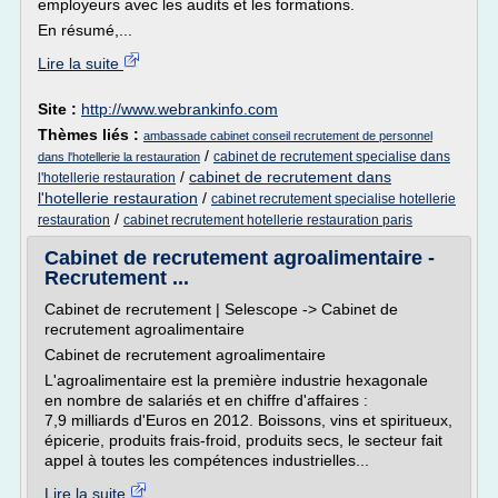
employeurs avec les audits et les formations.
En résumé,...
Lire la suite
Site :
http://www.webrankinfo.com
Thèmes liés :
ambassade cabinet conseil recrutement de personnel
/
cabinet de recrutement specialise dans
dans l'hotellerie la restauration
/
cabinet de recrutement dans
l'hotellerie restauration
l'hotellerie restauration
/
cabinet recrutement specialise hotellerie
/
restauration
cabinet recrutement hotellerie restauration paris
Cabinet de recrutement agroalimentaire -
Recrutement ...
Cabinet de recrutement | Selescope -> Cabinet de
recrutement agroalimentaire
Cabinet de recrutement agroalimentaire
L'agroalimentaire est la première industrie hexagonale
en nombre de salariés et en chiffre d'affaires :
7,9 milliards d'Euros en 2012. Boissons, vins et spiritueux,
épicerie, produits frais-froid, produits secs, le secteur fait
appel à toutes les compétences industrielles...
Lire la suite