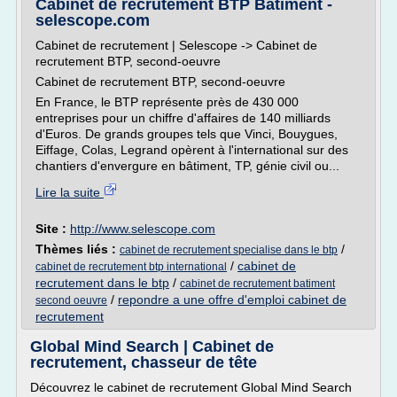
Cabinet de recrutement BTP Batiment -
selescope.com
Cabinet de recrutement | Selescope -> Cabinet de
recrutement BTP, second-oeuvre
Cabinet de recrutement BTP, second-oeuvre
En France, le BTP représente près de 430 000
entreprises pour un chiffre d'affaires de 140 milliards
d'Euros. De grands groupes tels que Vinci, Bouygues,
Eiffage, Colas, Legrand opèrent à l'international sur des
chantiers d'envergure en bâtiment, TP, génie civil ou...
Lire la suite
Site :
http://www.selescope.com
Thèmes liés :
/
cabinet de recrutement specialise dans le btp
/
cabinet de
cabinet de recrutement btp international
recrutement dans le btp
/
cabinet de recrutement batiment
/
repondre a une offre d'emploi cabinet de
second oeuvre
recrutement
Global Mind Search | Cabinet de
recrutement, chasseur de tête
Découvrez le cabinet de recrutement Global Mind Search