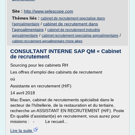
Site :
http://www.selescope.com
Thèmes liés :
cabinet de recrutement specialise dans
/
cabinet de recrutement dans
l'agroalimentaire
l'agroalimentaire
/
cabinet de recrutement industrie
/
/
agroalimentaire
cabinet recrutement specialise agroalimentaire
cabinet recrutement agroalimentaire rhone alpes
CONSULTANT INTERNE SAP QM « Cabinet
de recrutement
Sourcing pour les cabinets RH
Les offres d'emploi des cabinets de recrutement
où
Assistante en recrutement (H/F)
14 avril 2018
Mac Ewan, cabinet de recrutements spécialisé dans le
secteur de l'hôtellerie, de la restauration et du tertiaire,
recherche un ASSISTANT EN RECRUTEMENT (H/F). Poste
En qualité d'assistant(e) en recrutement, vous aurez pour
missions : - Le recueil...
Lire la suite