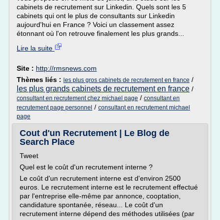
cabinets de recrutement sur Linkedin. Quels sont les 5
cabinets qui ont le plus de consultants sur Linkedin
aujourd'hui en France ? Voici un classement assez
étonnant où l'on retrouve finalement les plus grands...
Lire la suite
Site :
http://rmsnews.com
Thèmes liés :
/
les plus gros cabinets de recrutement en france
les plus grands cabinets de recrutement en france
/
/
consultant en recrutement chez michael page
consultant en
/
recrutement page personnel
consultant en recrutement michael
page
Cout d'un Recrutement | Le Blog de
Search Place
Tweet
Quel est le coût d'un recrutement interne ?
Le coût d'un recrutement interne est d'environ 2500
euros. Le recrutement interne est le recrutement effectué
par l'entreprise elle-même par annonce, cooptation,
candidature spontanée, réseau... Le coût d'un
recrutement interne dépend des méthodes utilisées (par