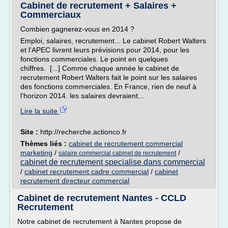
Cabinet de recrutement + Salaires +
Commerciaux
Combien gagnerez-vous en 2014 ?
Emploi, salaires, recrutement... Le cabinet Robert Walters
et l'APEC livrent leurs prévisions pour 2014, pour les
fonctions commerciales. Le point en quelques
chiffres. [...] Comme chaque année le cabinet de
recrutement Robert Walters fait le point sur les salaires
des fonctions commerciales. En France, rien de neuf à
l'horizon 2014. les salaires devraient...
Lire la suite
Site :
http://recherche.actionco.fr
Thèmes liés :
cabinet de recrutement commercial
marketing
/
/
salaire commercial cabinet de recrutement
cabinet de recrutement specialise dans commercial
/
cabinet recrutement cadre commercial
/
cabinet
recrutement directeur commercial
Cabinet de recrutement Nantes - CCLD
Recrutement
Notre cabinet de recrutement à Nantes propose de