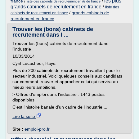
les plus
france
/
/
liste des cabinets de recrutement en ile de france
grands cabinets de recrutement en france
/
liste des
/
grands cabinets de
cabinets de recrutement en france
recrutement en france
Trouver les (bons) cabinets de
recrutement dans l ...
Trouver les (bons) cabinets de recrutement dans
l'industrie
10/03/2014
Cyril Lecacheur, Hays.
Plus de 200 cabinets de recrutement travaillent pour le
secteur industriel. Voici quelques conseils aux candidats
sur comment trouver et approcher celui qui servira au
mieux leurs ambitions.
> Offres d'emploi dans l'industrie : 1443 postes
disponibles
C'est l'histoire banale d'un cadre de l'industrie,...
Lire la suite
Site :
emploi-pro.fr