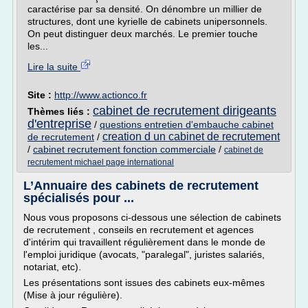
caractérise par sa densité. On dénombre un millier de
structures, dont une kyrielle de cabinets unipersonnels.
On peut distinguer deux marchés. Le premier touche
les...
Lire la suite
Site :
http://www.actionco.fr
cabinet de recrutement dirigeants
Thèmes liés :
d'entreprise
/
questions entretien d'embauche cabinet
creation d un cabinet de recrutement
de recrutement
/
/
cabinet recrutement fonction commerciale
/
cabinet de
recrutement michael page international
L’Annuaire des cabinets de recrutement
spécialisés pour ...
Nous vous proposons ci-dessous une sélection de cabinets
de recrutement , conseils en recrutement et agences
d'intérim qui travaillent régulièrement dans le monde de
l'emploi juridique (avocats, "paralegal", juristes salariés,
notariat, etc).
Les présentations sont issues des cabinets eux-mêmes
(Mise à jour régulière).