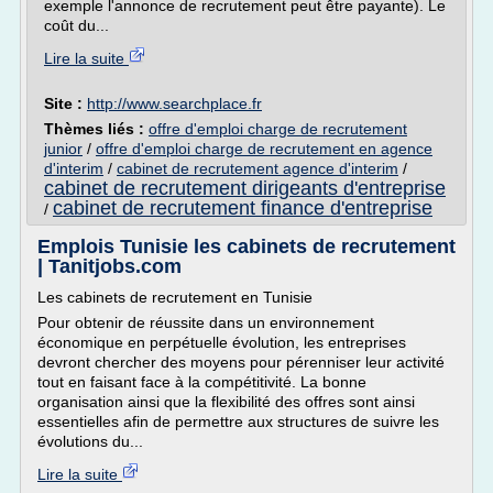
exemple l'annonce de recrutement peut être payante). Le
coût du...
Lire la suite
Site :
http://www.searchplace.fr
Thèmes liés :
offre d'emploi charge de recrutement
junior
/
offre d'emploi charge de recrutement en agence
d'interim
/
cabinet de recrutement agence d'interim
/
cabinet de recrutement dirigeants d'entreprise
cabinet de recrutement finance d'entreprise
/
Emplois Tunisie les cabinets de recrutement
| Tanitjobs.com
Les cabinets de recrutement en Tunisie
Pour obtenir de réussite dans un environnement
économique en perpétuelle évolution, les entreprises
devront chercher des moyens pour pérenniser leur activité
tout en faisant face à la compétitivité. La bonne
organisation ainsi que la flexibilité des offres sont ainsi
essentielles afin de permettre aux structures de suivre les
évolutions du...
Lire la suite