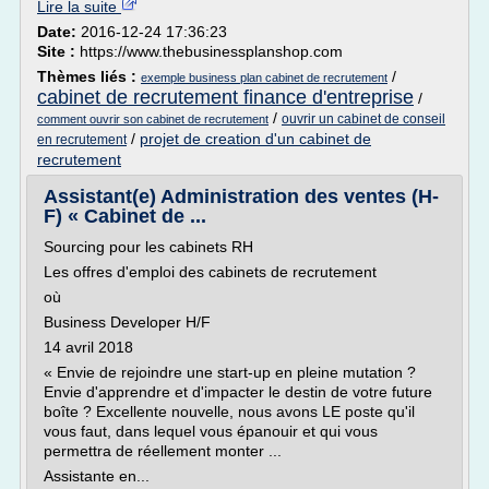
Lire la suite
Date:
2016-12-24 17:36:23
Site :
https://www.thebusinessplanshop.com
Thèmes liés :
/
exemple business plan cabinet de recrutement
cabinet de recrutement finance d'entreprise
/
/
ouvrir un cabinet de conseil
comment ouvrir son cabinet de recrutement
/
projet de creation d'un cabinet de
en recrutement
recrutement
Assistant(e) Administration des ventes (H-
F) « Cabinet de ...
Sourcing pour les cabinets RH
Les offres d'emploi des cabinets de recrutement
où
Business Developer H/F
14 avril 2018
« Envie de rejoindre une start-up en pleine mutation ?
Envie d'apprendre et d'impacter le destin de votre future
boîte ? Excellente nouvelle, nous avons LE poste qu'il
vous faut, dans lequel vous épanouir et qui vous
permettra de réellement monter ...
Assistante en...