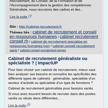
Recrutement, du Conseil, de la Formation et de
l'Accompagnement dans la gestion des compétences.
Généraliste, nous recrutons des cadres et des...
Lire la suite
Site :
http://cabinet-recrutement.fr
cabinet de recrutement et conseil
Thèmes liés :
en ressources humaines
cabinet recrutement
/
conseil rh
/
cabinet de recrutement specialise en
ressources humaines lyon
/
cabinet conseil recrutement
paris
/
cabinet conseil recrutement rennes
Cabinet de recrutement généraliste ou
spécialiste ? | ImpactUP
Pour bien choisir son cabinet de recrutement, mieux vaut
bien analyser ses besoins et connaître les spécificités des
différents types de cabinets : généraliste, spécialiste d'un
secteur d'activité ou spécialiste d'un type de fonctions ?
Cabinet de recrutement généraliste pour besoins variés
Si vous avez souvent besoin de recruter dans des postes
variés ou situés dans différentes...
Lire la suite