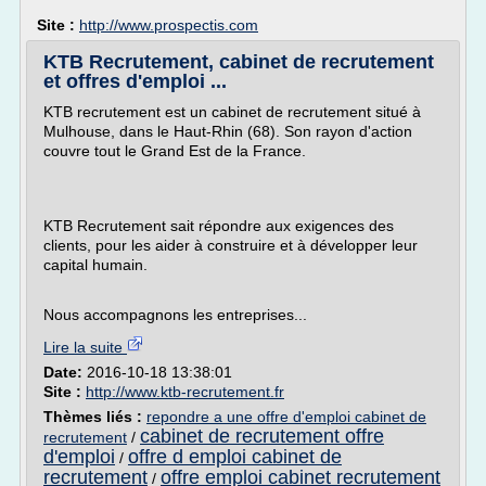
Site :
http://www.prospectis.com
KTB Recrutement, cabinet de recrutement
et offres d'emploi ...
KTB recrutement est un cabinet de recrutement situé à
Mulhouse, dans le Haut-Rhin (68). Son rayon d'action
couvre tout le Grand Est de la France.
KTB Recrutement sait répondre aux exigences des
clients, pour les aider à construire et à développer leur
capital humain.
Nous accompagnons les entreprises...
Lire la suite
Date:
2016-10-18 13:38:01
Site :
http://www.ktb-recrutement.fr
Thèmes liés :
repondre a une offre d'emploi cabinet de
cabinet de recrutement offre
recrutement
/
d'emploi
offre d emploi cabinet de
/
recrutement
offre emploi cabinet recrutement
/