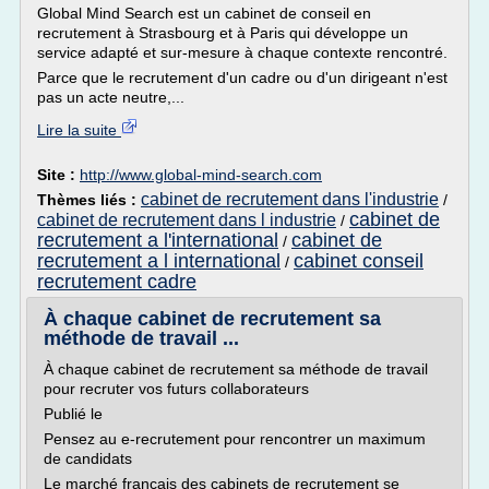
Global Mind Search est un cabinet de conseil en
recrutement à Strasbourg et à Paris qui développe un
service adapté et sur-mesure à chaque contexte rencontré.
Parce que le recrutement d'un cadre ou d'un dirigeant n'est
pas un acte neutre,...
Lire la suite
Site :
http://www.global-mind-search.com
cabinet de recrutement dans l'industrie
Thèmes liés :
/
cabinet de
cabinet de recrutement dans l industrie
/
recrutement a l'international
cabinet de
/
recrutement a l international
cabinet conseil
/
recrutement cadre
À chaque cabinet de recrutement sa
méthode de travail ...
À chaque cabinet de recrutement sa méthode de travail
pour recruter vos futurs collaborateurs
Publié le
Pensez au e-recrutement pour rencontrer un maximum
de candidats
Le marché français des cabinets de recrutement se