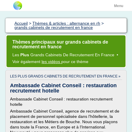
Menu
Accueil
>
Thèmes & articles : alternance en rh
>
grands cabinets de recrutement en france
Thèmes principaux sur grands cabinets de
recrutement en france
Les
Plus
Grands Cabinets
De
Recrutement
En
France
•
Voir également
les vidéos
pour ce thème
LES PLUS GRANDS CABINETS DE RECRUTEMENT EN FRANCE »
Ambassade Cabinet Conseil : restauration
recrutement hotelle
Ambassade Cabinet Conseil : restauration recrutement
hotelle
Ambassade Cabinet Conseil, agence de recrutement et de
placement de personnel spécialisée dans l'hôtellerie, la
restauration et les Métiers de Bouche. Nous vous plaçons
dans toute la France, en Europe et à l'International.