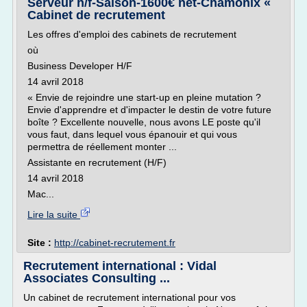
Serveur h/f-Saison-1600€ net-Chamonix «
Cabinet de recrutement
Les offres d'emploi des cabinets de recrutement
où
Business Developer H/F
14 avril 2018
« Envie de rejoindre une start-up en pleine mutation ?
Envie d'apprendre et d'impacter le destin de votre future
boîte ? Excellente nouvelle, nous avons LE poste qu'il
vous faut, dans lequel vous épanouir et qui vous
permettra de réellement monter ...
Assistante en recrutement (H/F)
14 avril 2018
Mac...
Lire la suite
Site :
http://cabinet-recrutement.fr
Recrutement international : Vidal
Associates Consulting ...
Un cabinet de recrutement international pour vos