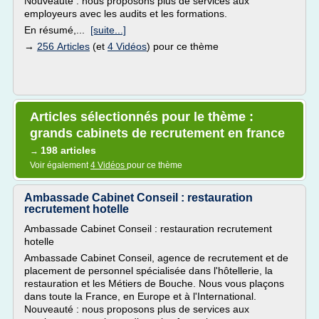
Nouveauté : nous proposons plus de services aux
employeurs avec les audits et les formations.
En résumé,...
[suite...]
→
256 Articles
(et
4 Vidéos
) pour ce thème
Articles sélectionnés pour le thème :
grands cabinets de recrutement en france
198 articles
→
Voir également
4 Vidéos
pour ce thème
Ambassade Cabinet Conseil : restauration
recrutement hotelle
Ambassade Cabinet Conseil : restauration recrutement
hotelle
Ambassade Cabinet Conseil, agence de recrutement et de
placement de personnel spécialisée dans l'hôtellerie, la
restauration et les Métiers de Bouche. Nous vous plaçons
dans toute la France, en Europe et à l'International.
Nouveauté : nous proposons plus de services aux