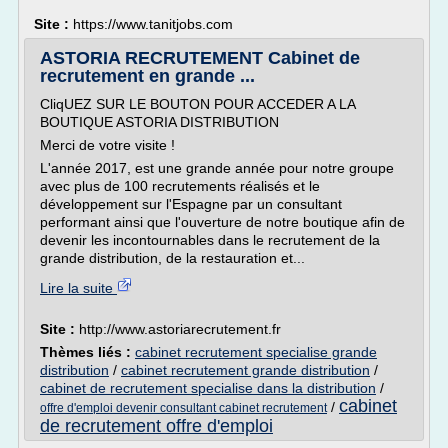
Site :
https://www.tanitjobs.com
ASTORIA RECRUTEMENT Cabinet de
recrutement en grande ...
CliqUEZ SUR LE BOUTON POUR ACCEDER A LA
BOUTIQUE ASTORIA DISTRIBUTION
Merci de votre visite !
L'année 2017, est une grande année pour notre groupe
avec plus de 100 recrutements réalisés et le
développement sur l'Espagne par un consultant
performant ainsi que l'ouverture de notre boutique afin de
devenir les incontournables dans le recrutement de la
grande distribution, de la restauration et...
Lire la suite
Site :
http://www.astoriarecrutement.fr
Thèmes liés :
cabinet recrutement specialise grande
distribution
/
cabinet recrutement grande distribution
/
cabinet de recrutement specialise dans la distribution
/
cabinet
/
offre d'emploi devenir consultant cabinet recrutement
de recrutement offre d'emploi