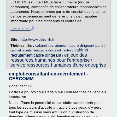
ETHIS RH est une PME à taille humaine (douze
personnes), composée de collaborateurs responsables et
autonomes. Nous sommes partis du constat que le cumul
de nos expériences peut générer une valeur ajoutée
importante pour les dirigeants et cadres de...
Lire la suite
Site :
http://www.ethis-rh.fr
Thèmes liés :
cabinet recrutement cadre dirigeant paris
/
cabinet
/
cabinet recrutement cadre dirigeant nantes
enjeux des
recrutement cadre dirigeant
/
ressources humaines pour l'entreprise
/
service ressources humaines d'une entreprise
emploi-consultant-en-recrutement -
CERCOMM
Consultant H/F
Postes à pourvoir sur Paris & sur Lyon Maîtrise de l'anglais
impérative
Nous offrons la possibilité de satisfaire votre intérêt pour
tous les secteurs d'activité attractifs à vos yeux, d'y gérer
tout type de mission sans exclusion ni distinction de
domaine, d'interlocuteur, de fonction ou de niveau de