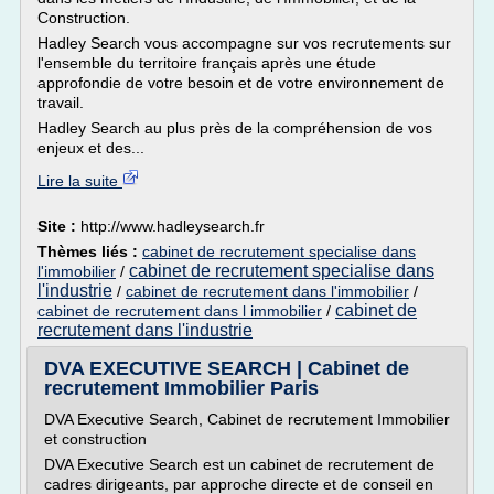
Construction.
Hadley Search vous accompagne sur vos recrutements sur
l'ensemble du territoire français après une étude
approfondie de votre besoin et de votre environnement de
travail.
Hadley Search au plus près de la compréhension de vos
enjeux et des...
Lire la suite
Site :
http://www.hadleysearch.fr
Thèmes liés :
cabinet de recrutement specialise dans
cabinet de recrutement specialise dans
l'immobilier
/
l'industrie
/
cabinet de recrutement dans l'immobilier
/
cabinet de
cabinet de recrutement dans l immobilier
/
recrutement dans l'industrie
DVA EXECUTIVE SEARCH | Cabinet de
recrutement Immobilier Paris
DVA Executive Search, Cabinet de recrutement Immobilier
et construction
DVA Executive Search est un cabinet de recrutement de
cadres dirigeants, par approche directe et de conseil en