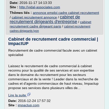
Date:
2016-11-17 14:13:33
Site :
http://vidal-associates.com
Thèmes liés :
annonce emploi cadre cabinet recrutement
cabinet de
/
cabinet recrutement annonce
/
recrutement dirigeants d'entreprise
/
cabinet
recrutement cadre dirigeant paris
/
cabinet recrutement
cadres dirigeants lyon
Cabinet de recrutement cadre commercial |
ImpactUP
Recrutement de cadre commercial facule avec un cabinet
spécialisé
Laissez le recrutement de cadre commercial à cabinet
reconnu pour la qualité de ses services et son expertise
dans le domaine du recrutement pour les secteurs
commerciaux et de la vente ! Leader dans la recherche de
cadres et d'agents commerciaux de haut niveau, Impactup
propose ses services dans plusieurs villes de...
Lire la suite
Date:
2016-12-24 17:57:32
Site :
impactup.com