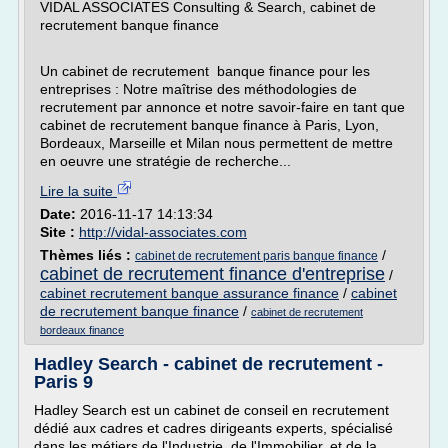
VIDAL ASSOCIATES Consulting & Search, cabinet de
recrutement banque finance
Un cabinet de recrutement banque finance pour les
entreprises : Notre maîtrise des méthodologies de
recrutement par annonce et notre savoir-faire en tant que
cabinet de recrutement banque finance à Paris, Lyon,
Bordeaux, Marseille et Milan nous permettent de mettre
en oeuvre une stratégie de recherche...
Lire la suite
Date:
2016-11-17 14:13:34
Site :
http://vidal-associates.com
Thèmes liés :
/
cabinet de recrutement paris banque finance
cabinet de recrutement finance d'entreprise
/
cabinet recrutement banque assurance finance
/
cabinet
de recrutement banque finance
/
cabinet de recrutement
bordeaux finance
Hadley Search - cabinet de recrutement -
Paris 9
Hadley Search est un cabinet de conseil en recrutement
dédié aux cadres et cadres dirigeants experts, spécialisé
dans les métiers de l'Industrie, de l'Immobilier, et de la