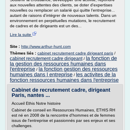
aux nouvelles attentes des clients, se doter d'expertises
nouvelles ou remplacer un salarié qui quitte l'entreprise...
autant de raisons d'intégrer de nouveaux talents. Dans un
environnement en perpétuelles mutations, le recrutement
de cadres et de dirigeants est un des...
Lire la suite
Site :
http://www.arthur-hunt.com
Thèmes liés :
cabinet recrutement cadre dirigeant paris
/
la fonction de
cabinet recrutement cadre dirigeant
/
la gestion des ressources humaines dans
l'entreprise
la fonction gestion des ressources
/
humaines dans l entreprise
les activites de la
/
fonction ressources humaines dans l'entreprise
Cabinet de recrutement cadre, dirigeant
Paris, nantes ...
Accueil Ethis Notre histoire
Cabinet de conseil en Ressources Humaines, ETHIS RH
est né en 2008 de la rencontre d'hommes et de femmes
issus de l'entreprise et passionnés par ses enjeux et ses
challenges.