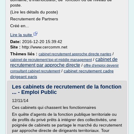
poste.
(Lire les détails du poste)
Recrutement de Partners
Créé en...
Lire la suite
Date:
2016-12-20 15:39:42
Site :
http://www.cercomm.net
Thèmes liés :
/
cabinet recrutement approche directe nantes
cabinet de
/
cabinet de recrutement top et middle management
recrutement par approche directe
/
offre d'emploi devenir
/
cabinet recrutement cadre
consultant cabinet recrutement
dirigeant paris
Les cabinets de recrutement de la fonction
... - Emploi Public
12/11/14
Ces cabinets qui chassent les fonctionnaires
En quête d'agents de la fonction publique territoriale ou
de profils du privé prêts à intégrer des collectivités, une
poignée de cabinets se partage le marché du recrutement
par approche directe de dirigeants territoriaux. Tour