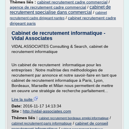
Thèmes liés :
cabinet recrutement cadre commercial
/
cabinet de
agence de recrutement cadre commercial
/
recrutement specialise dans commercial
/
cabinet
/
cabinet recrutement cadre
recrutement cadre dirigeant nantes
dirigeant paris
Cabinet de recrutement informatique -
Vidal Associates
VIDAL ASSOCIATES Consulting & Search, cabinet de
recrutement informatique
Un cabinet de recrutement informatique pour les
entreprises : Notre maîtrise des méthodologies de
recrutement par annonce et notre savoir-faire en tant que
cabinet de recrutement informatique à Paris, Lyon,
Bordeaux, Marseille et Milan nous permettent de mettre
en oeuvre une stratégie de recherche parfaitement...
Lire la suite
Date:
2016-11-17 14:13:34
Site :
http://vidal-associates.com
Thèmes liés :
/
cabinet recrutement bordeaux emploi informatique
/
cabinet de conseil
cabinet recrutement paris informatique
recrutement informatique
/