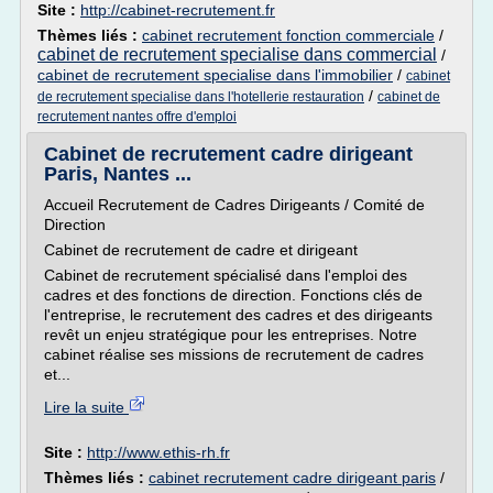
Site :
http://cabinet-recrutement.fr
Thèmes liés :
cabinet recrutement fonction commerciale
/
cabinet de recrutement specialise dans commercial
/
cabinet de recrutement specialise dans l'immobilier
/
cabinet
/
de recrutement specialise dans l'hotellerie restauration
cabinet de
recrutement nantes offre d'emploi
Cabinet de recrutement cadre dirigeant
Paris, Nantes ...
Accueil Recrutement de Cadres Dirigeants / Comité de
Direction
Cabinet de recrutement de cadre et dirigeant
Cabinet de recrutement spécialisé dans l'emploi des
cadres et des fonctions de direction. Fonctions clés de
l'entreprise, le recrutement des cadres et des dirigeants
revêt un enjeu stratégique pour les entreprises. Notre
cabinet réalise ses missions de recrutement de cadres
et...
Lire la suite
Site :
http://www.ethis-rh.fr
Thèmes liés :
cabinet recrutement cadre dirigeant paris
/