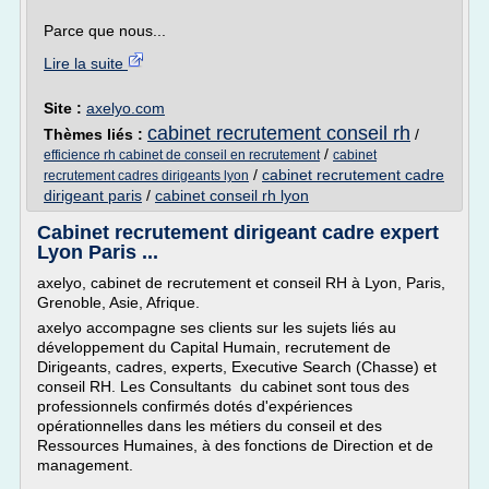
Parce que nous...
Lire la suite
Site :
axelyo.com
cabinet recrutement conseil rh
Thèmes liés :
/
/
efficience rh cabinet de conseil en recrutement
cabinet
/
cabinet recrutement cadre
recrutement cadres dirigeants lyon
dirigeant paris
/
cabinet conseil rh lyon
Cabinet recrutement dirigeant cadre expert
Lyon Paris ...
axelyo, cabinet de recrutement et conseil RH à Lyon, Paris,
Grenoble, Asie, Afrique.
axelyo accompagne ses clients sur les sujets liés au
développement du Capital Humain, recrutement de
Dirigeants, cadres, experts, Executive Search (Chasse) et
conseil RH. Les Consultants du cabinet sont tous des
professionnels confirmés dotés d'expériences
opérationnelles dans les métiers du conseil et des
Ressources Humaines, à des fonctions de Direction et de
management.