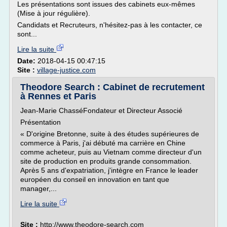
Les présentations sont issues des cabinets eux-mêmes
(Mise à jour régulière).
Candidats et Recruteurs, n'hésitez-pas à les contacter, ce
sont...
Lire la suite
Date:
2018-04-15 00:47:15
Site :
village-justice.com
Theodore Search : Cabinet de recrutement
à Rennes et Paris
Jean-Marie ChasséFondateur et Directeur Associé
Présentation
« D'origine Bretonne, suite à des études supérieures de
commerce à Paris, j'ai débuté ma carrière en Chine
comme acheteur, puis au Vietnam comme directeur d'un
site de production en produits grande consommation.
Après 5 ans d'expatriation, j'intègre en France le leader
européen du conseil en innovation en tant que
manager,...
Lire la suite
Site :
http://www.theodore-search.com