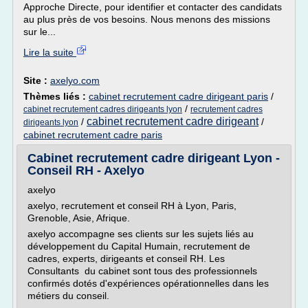
Approche Directe, pour identifier et contacter des candidats
au plus près de vos besoins. Nous menons des missions
sur le...
Lire la suite
Site :
axelyo.com
Thèmes liés :
cabinet recrutement cadre dirigeant paris
/
/
cabinet recrutement cadres dirigeants lyon
recrutement cadres
cabinet recrutement cadre dirigeant
/
/
dirigeants lyon
cabinet recrutement cadre paris
Cabinet recrutement cadre dirigeant Lyon -
Conseil RH - Axelyo
axelyo
axelyo, recrutement et conseil RH à Lyon, Paris,
Grenoble, Asie, Afrique.
axelyo accompagne ses clients sur les sujets liés au
développement du Capital Humain, recrutement de
cadres, experts, dirigeants et conseil RH. Les
Consultants du cabinet sont tous des professionnels
confirmés dotés d'expériences opérationnelles dans les
métiers du conseil.