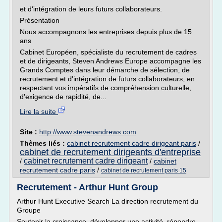
et d'intégration de leurs futurs collaborateurs.
Présentation
Nous accompagnons les entreprises depuis plus de 15
ans
Cabinet Européen, spécialiste du recrutement de cadres
et de dirigeants, Steven Andrews Europe accompagne les
Grands Comptes dans leur démarche de sélection, de
recrutement et d'intégration de futurs collaborateurs, en
respectant vos impératifs de compréhension culturelle,
d'exigence de rapidité, de...
Lire la suite
Site :
http://www.stevenandrews.com
Thèmes liés :
cabinet recrutement cadre dirigeant paris
/
cabinet de recrutement dirigeants d'entreprise
cabinet recrutement cadre dirigeant
/
/
cabinet
recrutement cadre paris
/
cabinet de recrutement paris 15
Recrutement - Arthur Hunt Group
Arthur Hunt Executive Search La direction recrutement du
Groupe
Soutenir la croissance, développer une activité, répondre