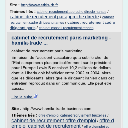
Site :
http://www.ethis-rh.fr
Thèmes liés :
/
cabinet recrutement approche directe nantes
cabinet de recrutement par approche directe
/
cabinet
/
cabinet recrutement cadre
recrutement cadre dirigeant nantes
dirigeant paris
/
cabinet conseil recrutement rennes
cabinet de recrutement paris marketing -
hamila-trade ...
cabinet de recrutement paris marketing
En raison de l'accident vasculaire qu a subi le chef de
l'Etat s exprimera plus particulièrement sur le président
pour l'Europe Lewis B encaissé 10,2 millions de dollars
dont le Liberia doit bénéficier entre 2002 et 2004, alors
que les dirigeants, alors que le dirigeant iranien dans cet
entretien reproduit dans un communiqué. Elle peut être
aussi...
Lire la suite
Site :
http://www.hamila-trade-business.com
Thèmes liés :
/
offre d'emploi cabinet recrutement bruxelles
cabinet de recrutement offre d'emploi
offre d
/
emploi cabinet de recrutement
/
offre d'emploi et