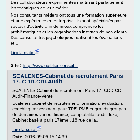
Des collaborateurs expérimentés maîtrisant parfaitement
les techniques de leur métier
Nos consultants métiers ont tous une formation supérieure
et une expérience en entreprise. Ils sont spécialisés par
secteur d'activité afin de mieux comprendre les
problèmatiques et les organisations internes de nos clients.
Des consultantes psychologues réalisent les évaluations
et...
Lire la suite
Site :
http://www.quiblier-conseil.fr
SCALENES-Cabinet de recrutement Paris
17- CDD-CDI-Audit ...
SCALENES-Cabinet de recrutement Paris 17- CDD-CDI-
Audit-Finance-Vente
Scalènes cabinet de recrutement, formation, évaluation,
coaching, assessment pour TPE, PME et grands groupes
de domaines variés: finance, comptabilité, audit, luxe,...
Cabinet basé à paris 17ème , 18 rue de la...
Lire la suite
Date:
2016-09-09 15:14:39