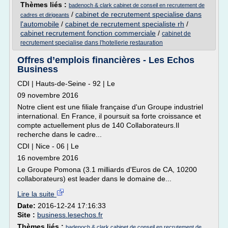
Thèmes liés :
badenoch & clark cabinet de conseil en recrutement de
/
cabinet de recrutement specialise dans
cadres et dirigeants
l'automobile
/
cabinet de recrutement specialiste rh
/
cabinet recrutement fonction commerciale
/
cabinet de
recrutement specialise dans l'hotellerie restauration
Offres d’emplois financières - Les Echos
Business
CDI | Hauts-de-Seine - 92 | Le
09 novembre 2016
Notre client est une filiale française d'un Groupe industriel
international. En France, il poursuit sa forte croissance et
compte actuellement plus de 140 Collaborateurs.Il
recherche dans le cadre...
CDI | Nice - 06 | Le
16 novembre 2016
Le Groupe Pomona (3.1 milliards d'Euros de CA, 10200
collaborateurs) est leader dans le domaine de...
Lire la suite
Date:
2016-12-24 17:16:33
Site :
business.lesechos.fr
Thèmes liés :
badenoch & clark cabinet de conseil en recrutement de