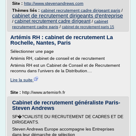
Site :
http://www.stevenandrews.com
Thèmes liés :
cabinet recrutement cadre dirigeant paris
/
cabinet de recrutement dirigeants d'entreprise
cabinet recrutement cadre dirigeant
/
/
cabinet
recrutement cadre paris
/
cabinet de recrutement paris 15
Artémis RH : cabinet de recrutement La
Rochelle, Nantes, Paris
Sélectionner une page
Artémis RH, cabinet de conseil et de recrutement
Artémis RH est un Cabinet de Conseil et de Recrutement
reconnu dans l'univers de la Distribution....
Lire la suite
Site :
http://www.artemisrh.fr
Cabinet de recrutement généraliste Paris-
Steven Andrews
SP�?CIALISTE DU RECRUTEMENT DE CADRES ET DE
DIRIGEANTS.
Steven Andrews Europe accompagne les Entreprises
dans leur démarche de sélection