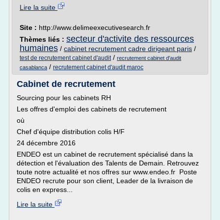
Lire la suite
Site :
http://www.delimeexecutivesearch.fr
secteur d'activite des ressources
Thèmes liés :
humaines
/
cabinet recrutement cadre dirigeant paris
/
/
test de recrutement cabinet d'audit
recrutement cabinet d'audit
/
recrutement cabinet d'audit maroc
casablanca
Cabinet de recrutement
Sourcing pour les cabinets RH
Les offres d'emploi des cabinets de recrutement
où
Chef d'équipe distribution colis H/F
24 décembre 2016
ENDEO est un cabinet de recrutement spécialisé dans la
détection et l'évaluation des Talents de Demain. Retrouvez
toute notre actualité et nos offres sur www.endeo.fr Poste
ENDEO recrute pour son client, Leader de la livraison de
colis en express...
Lire la suite