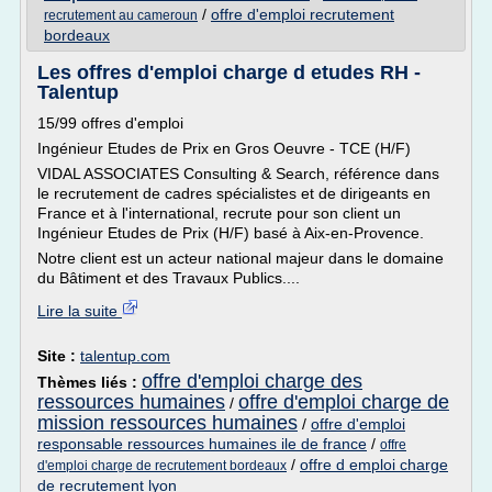
/
offre d'emploi recrutement
recrutement au cameroun
bordeaux
Les offres d'emploi charge d etudes RH -
Talentup
15/99 offres d'emploi
Ingénieur Etudes de Prix en Gros Oeuvre - TCE (H/F)
VIDAL ASSOCIATES Consulting & Search, référence dans
le recrutement de cadres spécialistes et de dirigeants en
France et à l'international, recrute pour son client un
Ingénieur Etudes de Prix (H/F) basé à Aix-en-Provence.
Notre client est un acteur national majeur dans le domaine
du Bâtiment et des Travaux Publics....
Lire la suite
Site :
talentup.com
offre d'emploi charge des
Thèmes liés :
ressources humaines
offre d'emploi charge de
/
mission ressources humaines
/
offre d'emploi
responsable ressources humaines ile de france
/
offre
/
offre d emploi charge
d'emploi charge de recrutement bordeaux
de recrutement lyon