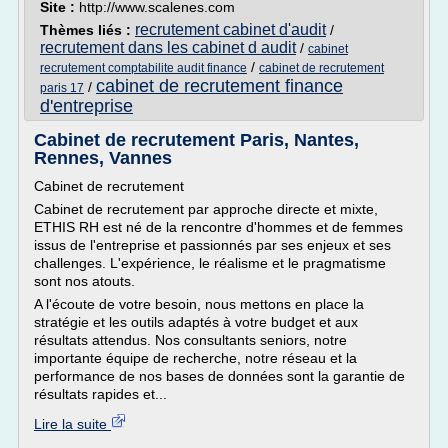
Site :
http://www.scalenes.com
recrutement cabinet d'audit
Thèmes liés :
/
recrutement dans les cabinet d audit
/
cabinet
/
recrutement comptabilite audit finance
cabinet de recrutement
cabinet de recrutement finance
/
paris 17
d'entreprise
Cabinet de recrutement Paris, Nantes,
Rennes, Vannes
Cabinet de recrutement
Cabinet de recrutement par approche directe et mixte,
ETHIS RH est né de la rencontre d'hommes et de femmes
issus de l'entreprise et passionnés par ses enjeux et ses
challenges. L'expérience, le réalisme et le pragmatisme
sont nos atouts.
A l'écoute de votre besoin, nous mettons en place la
stratégie et les outils adaptés à votre budget et aux
résultats attendus. Nos consultants seniors, notre
importante équipe de recherche, notre réseau et la
performance de nos bases de données sont la garantie de
résultats rapides et...
Lire la suite