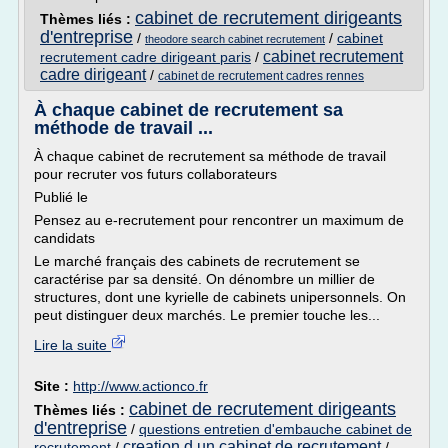
cabinet de recrutement dirigeants
Thèmes liés :
d'entreprise
/
/
cabinet
theodore search cabinet recrutement
cabinet recrutement
recrutement cadre dirigeant paris
/
cadre dirigeant
/
cabinet de recrutement cadres rennes
À chaque cabinet de recrutement sa
méthode de travail ...
À chaque cabinet de recrutement sa méthode de travail
pour recruter vos futurs collaborateurs
Publié le
Pensez au e-recrutement pour rencontrer un maximum de
candidats
Le marché français des cabinets de recrutement se
caractérise par sa densité. On dénombre un millier de
structures, dont une kyrielle de cabinets unipersonnels. On
peut distinguer deux marchés. Le premier touche les...
Lire la suite
Site :
http://www.actionco.fr
cabinet de recrutement dirigeants
Thèmes liés :
d'entreprise
/
questions entretien d'embauche cabinet de
creation d un cabinet de recrutement
recrutement
/
/