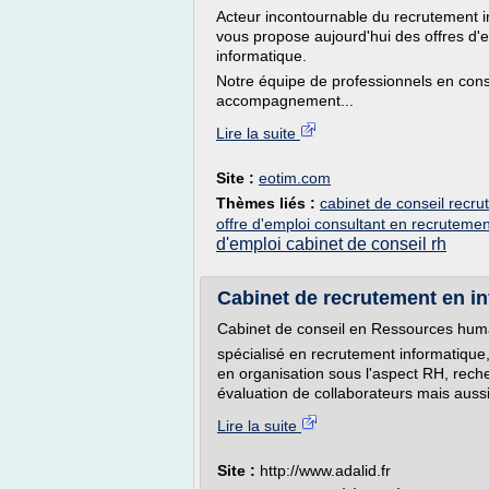
Acteur incontournable du recrutement 
vous propose aujourd'hui des offres d'e
informatique.
Notre équipe de professionnels en con
accompagnement...
Lire la suite
Site :
eotim.com
Thèmes liés :
cabinet de conseil recr
offre d'emploi consultant en recrutemen
d'emploi cabinet de conseil rh
Cabinet de recrutement en inf
Cabinet de conseil en Ressources hum
spécialisé en recrutement informatiqu
en organisation sous l'aspect RH, rech
évaluation de collaborateurs mais aussi
Lire la suite
Site :
http://www.adalid.fr