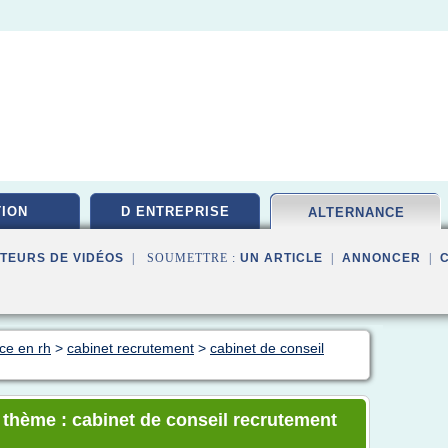
ION
D ENTREPRISE
ALTERNANCE
TEURS DE VIDÉOS
| SOUMETTRE :
UN ARTICLE
|
ANNONCER
|
ce en rh
>
cabinet recrutement
>
cabinet de conseil
e thème : cabinet de conseil recrutement