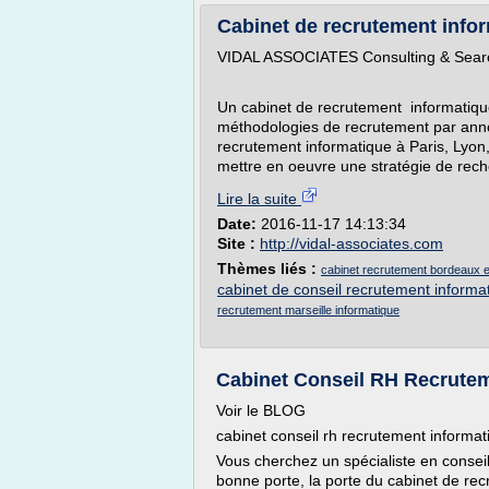
Cabinet de recrutement infor
VIDAL ASSOCIATES Consulting & Search
Un cabinet de recrutement informatique
méthodologies de recrutement par annon
recrutement informatique à Paris, Lyon
mettre en oeuvre une stratégie de rech
Lire la suite
Date:
2016-11-17 14:13:34
Site :
http://vidal-associates.com
Thèmes liés :
cabinet recrutement bordeaux e
cabinet de conseil recrutement informa
recrutement marseille informatique
Cabinet Conseil RH Recrutem
Voir le BLOG
cabinet conseil rh recrutement informa
Vous cherchez un spécialiste en conse
bonne porte, la porte du cabinet de re