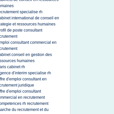
umaines
ecrutement specialise rh
abinet international de conseil en
rategie et ressources humaines
rofil de poste consultant
crutement
mploi consultant commercial en
crutement
abinet conseil en gestion des
ssources humaines
aris cabinet rh
gence d'interim specialise rh
ffre d'emploi consultant en
crutement juridique
ffre d'emploi consultant
mmercial en recrutement
ompetences rh recrutement
arche du recrutement et du