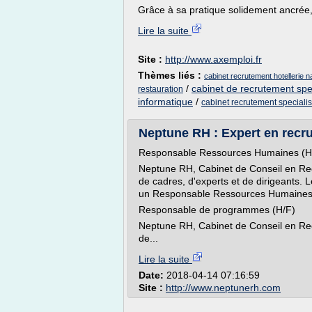
Grâce à sa pratique solidement ancrée, 
Lire la suite
Site :
http://www.axemploi.fr
Thèmes liés :
cabinet recrutement hotellerie n
/
cabinet de recrutement spec
restauration
informatique
/
cabinet recrutement special
Neptune RH : Expert en recru
Responsable Ressources Humaines (H
Neptune RH, Cabinet de Conseil en Recr
de cadres, d'experts et de dirigeants. 
un Responsable Ressources Humaines.
Responsable de programmes (H/F)
Neptune RH, Cabinet de Conseil en Recr
de...
Lire la suite
Date:
2018-04-14 07:16:59
Site :
http://www.neptunerh.com