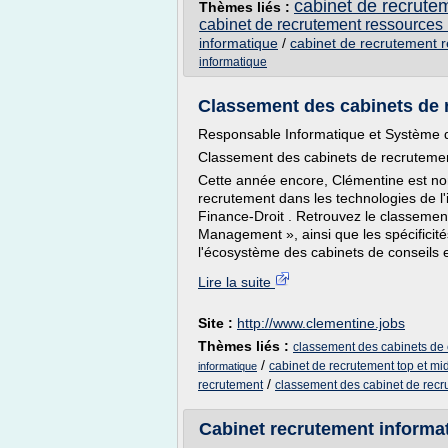
cabinet de recrute
Thèmes liés :
cabinet de recrutement ressources
informatique
/
cabinet de recrutement r
informatique
Classement des cabinets de r
Responsable Informatique et Système d
Classement des cabinets de recrutement 
Cette année encore, Clémentine est no
recrutement dans les technologies de l'
Finance-Droit . Retrouvez le classement
Management », ainsi que les spécificité
l'écosystème des cabinets de conseils 
Lire la suite
Site :
http://www.clementine.jobs
Thèmes liés :
classement des cabinets de 
/
cabinet de recrutement top et 
informatique
/
recrutement
classement des cabinet de recr
Cabinet recrutement informati