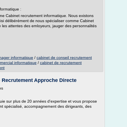
nformatique :
mme Cabinet recrutement informatique. Nous existons
oisi délibérément de nous spécialiser comme Cabinet
les attentes des emloyeurs, jauger des personnalités
nager informatique
/
cabinet de conseil recrutement
mercial informatique
/
cabinet de recrutement
ent
- Recrutement Approche Directe
es
uie sur plus de 20 années d'expertise et vous propose
nt spécialisé, accompagnement des dirigeants, des