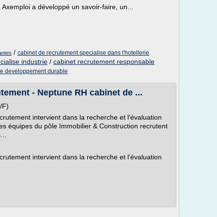
Axemploi a développé un savoir-faire, un...
/
cabinet de recrutement specialise dans l'hotellerie
antes
ialise industrie
/
cabinet recrutement responsable
ise developpement durable
tement - Neptune RH cabinet de ...
/F)
utement intervient dans la recherche et l'évaluation
Les équipes du pôle Immobilier & Construction recrutent
..
utement intervient dans la recherche et l'évaluation