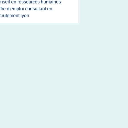
nseil en ressources humaines
ffre d'emploi consultant en
crutement lyon