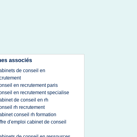
es associés
abinets de conseil en
crutement
onseil en recrutement paris
onseil en recrutement specialise
abinet de conseil en rh
onseil rh recrutement
abinet conseil rh formation
ffre d'emploi cabinet de conseil
abinets de conseil en ressources