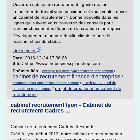
Ouvrir un cabinet de recrutement : guide métier
Le secteur du travail vous passionne et vous voulez ouvrir
un cabinet de recrutement ? Bonne nouvelle dans les
lignes qui suivent vous trouverez des conseils pour
franchir chacune des étapes de la création d'entreprise.
Développement d'un portefeuille clients, étude de
marché, choix du statut...
Lire la suite
Date:
2016-12-24 17:36:23
Site :
https://www.thebusinessplanshop.com
Thèmes liés :
/
exemple business plan cabinet de recrutement
cabinet de recrutement finance d'entreprise
/
/
ouvrir un cabinet de
comment ouvrir son cabinet de recrutement
/
projet de creation d'un cabinet de
conseil en recrutement
recrutement
cabinet recrutement lyon - Cabinet de
recrutement Cadres ...
Cabinet de recrutement Cadres et Experts
Créé à Lyon début 2012, notre cabinet de recrutement a
construit sa démarche sur l'expérience commerciale et