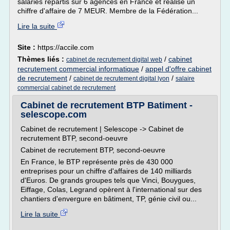
salariés répartis sur 6 agences en France et réalise un
chiffre d'affaire de 7 MEUR. Membre de la Fédération...
Lire la suite
Site :
https://accile.com
Thèmes liés :
/
cabinet
cabinet de recrutement digital web
recrutement commercial informatique
/
appel d'offre cabinet
de recrutement
/
/
cabinet de recrutement digital lyon
salaire
commercial cabinet de recrutement
Cabinet de recrutement BTP Batiment -
selescope.com
Cabinet de recrutement | Selescope -> Cabinet de
recrutement BTP, second-oeuvre
Cabinet de recrutement BTP, second-oeuvre
En France, le BTP représente près de 430 000
entreprises pour un chiffre d'affaires de 140 milliards
d'Euros. De grands groupes tels que Vinci, Bouygues,
Eiffage, Colas, Legrand opèrent à l'international sur des
chantiers d'envergure en bâtiment, TP, génie civil ou...
Lire la suite