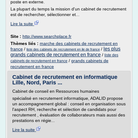
poste en externe.
La plupart du temps la mission d'un cabinet de recrutement
est de rechercher, sélectionner et...
Lire la suite
Site :
http://www.searchplace.fr
Thèmes liés :
marche des cabinets de recrutement en
les plus
france
/
/
liste des cabinets de recrutement en ile de france
grands cabinets de recrutement en france
/
liste des
/
grands cabinets de
cabinets de recrutement en france
recrutement en france
Cabinet de recrutement en informatique
Lille, Nord, Paris ...
Cabinet de conseil en Ressources humaines
spécialisé en recrutement informatique, ADALID propose
un accompagnement global : conseil en organisation sous
l'aspect RH, recherche et sélection de candidats pour
recrutement , évaluation de collaborateurs mais aussi des
prestations en régie...
Lire la suite