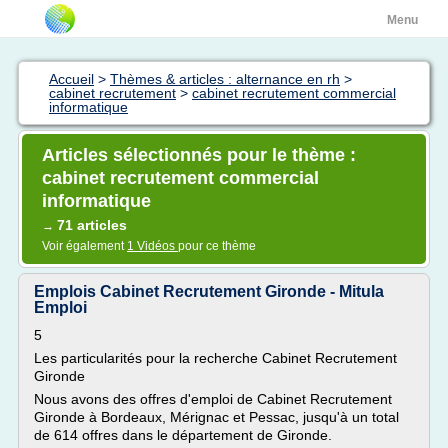
Menu
Accueil
>
Thèmes & articles : alternance en rh
>
cabinet recrutement
>
cabinet recrutement commercial
informatique
Articles sélectionnés pour le thème :
cabinet recrutement commercial
informatique
71 articles
→
Voir également
1 Vidéos
pour ce thème
Emplois Cabinet Recrutement Gironde - Mitula
Emploi
5
Les particularités pour la recherche Cabinet Recrutement
Gironde
Nous avons des offres d'emploi de Cabinet Recrutement
Gironde à Bordeaux, Mérignac et Pessac, jusqu'à un total
de 614 offres dans le département de Gironde.