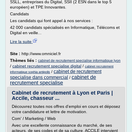
SSLL, entreprises du Digital, SSII (2 ESN dans le top 5
européen) et TPE Innovantes.
Candidats
Les candidats qui font appel à nos services :
42 000 candidats spécialisés en Informatique, Télécoms et
Digital en veille...
Lire la suite
Site :
http://www.omniciel.fr
Thèmes liés :
cabinet de recrutement specialise informatique lyon
/
cabinet recrutement specialise digital
/
cabinet recrutement
cabinet de recrutement
/
informatique sophia antipolis
cabinet de
specialise dans commercial
/
recrutement specialise
Cabinet de recrutement à Lyon et Paris |
Accile, chasseur ...
Découvrez toutes nos offres d'emploi en cours et déposez
votre candidature et lettre de motivation.
Com' / Marketing / Web
Avec une excellente connaissance du marché, de ses
acteurs, de ses codes et de sa culture, ACCILE intervient