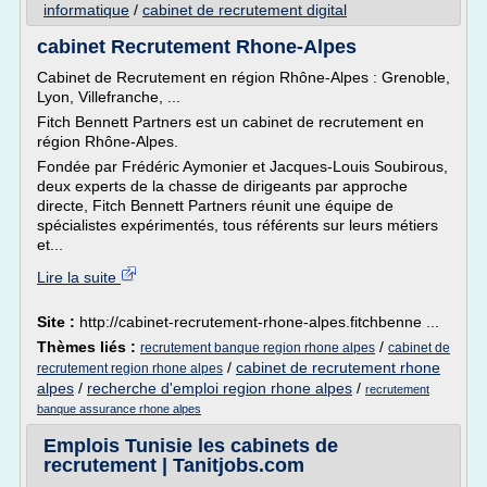
informatique
/
cabinet de recrutement digital
cabinet Recrutement Rhone-Alpes
Cabinet de Recrutement en région Rhône-Alpes : Grenoble,
Lyon, Villefranche, ...
Fitch Bennett Partners est un cabinet de recrutement en
région Rhône-Alpes.
Fondée par Frédéric Aymonier et Jacques-Louis Soubirous,
deux experts de la chasse de dirigeants par approche
directe, Fitch Bennett Partners réunit une équipe de
spécialistes expérimentés, tous référents sur leurs métiers
et...
Lire la suite
Site :
http://cabinet-recrutement-rhone-alpes.fitchbenne ...
Thèmes liés :
/
recrutement banque region rhone alpes
cabinet de
/
cabinet de recrutement rhone
recrutement region rhone alpes
alpes
/
recherche d'emploi region rhone alpes
/
recrutement
banque assurance rhone alpes
Emplois Tunisie les cabinets de
recrutement | Tanitjobs.com