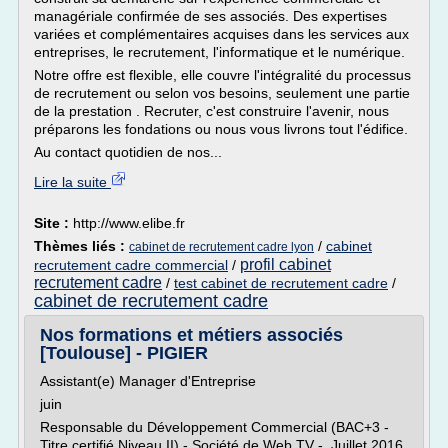
managériale confirmée de ses associés. Des expertises
variées et complémentaires acquises dans les services aux
entreprises, le recrutement, l'informatique et le numérique.
Notre offre est flexible, elle couvre l'intégralité du processus
de recrutement ou selon vos besoins, seulement une partie
de la prestation . Recruter, c'est construire l'avenir, nous
préparons les fondations ou nous vous livrons tout l'édifice.
Au contact quotidien de nos...
Lire la suite
Site :
http://www.elibe.fr
Thèmes liés :
/
cabinet
cabinet de recrutement cadre lyon
profil cabinet
recrutement cadre commercial
/
recrutement cadre
/
test cabinet de recrutement cadre
/
cabinet de recrutement cadre
Nos formations et métiers associés
[Toulouse] - PIGIER
Assistant(e) Manager d'Entreprise
juin
Responsable du Développement Commercial (BAC+3 -
Titre certifié Niveau II) - Société de Web TV - Juillet 2016