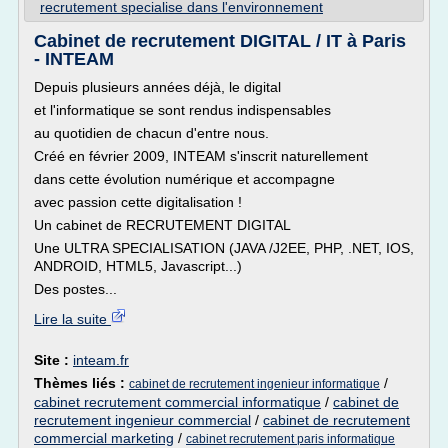
recrutement specialise dans l'environnement
Cabinet de recrutement DIGITAL / IT à Paris
- INTEAM
Depuis plusieurs années déjà, le digital
et l'informatique se sont rendus indispensables
au quotidien de chacun d'entre nous.
Créé en février 2009, INTEAM s'inscrit naturellement
dans cette évolution numérique et accompagne
avec passion cette digitalisation !
Un cabinet de RECRUTEMENT DIGITAL
Une ULTRA SPECIALISATION (JAVA /J2EE, PHP, .NET, IOS,
ANDROID, HTML5, Javascript...)
Des postes...
Lire la suite
Site :
inteam.fr
Thèmes liés :
/
cabinet de recrutement ingenieur informatique
cabinet recrutement commercial informatique
/
cabinet de
recrutement ingenieur commercial
/
cabinet de recrutement
commercial marketing
/
cabinet recrutement paris informatique