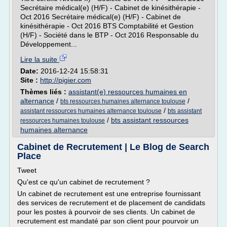
Secrétaire médical(e) (H/F) - Cabinet de kinésithérapie -
Oct 2016 Secrétaire médical(e) (H/F) - Cabinet de
kinésithérapie - Oct 2016 BTS Comptabilité et Gestion
(H/F) - Société dans le BTP - Oct 2016 Responsable du
Développement...
Lire la suite
Date:
2016-12-24 15:58:31
Site :
http://pigier.com
Thèmes liés :
assistant(e) ressources humaines en
alternance
/
/
bts ressources humaines alternance toulouse
/
assistant ressources humaines alternance toulouse
bts assistant
/
bts assistant ressources
ressources humaines toulouse
humaines alternance
Cabinet de Recrutement | Le Blog de Search
Place
Tweet
Qu'est ce qu'un cabinet de recrutement ?
Un cabinet de recrutement est une entreprise fournissant
des services de recrutement et de placement de candidats
pour les postes à pourvoir de ses clients. Un cabinet de
recrutement est mandaté par son client pour pourvoir un