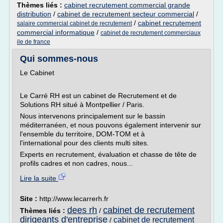
Thèmes liés :
cabinet recrutement commercial grande
distribution
/
cabinet de recrutement secteur commercial
/
/
cabinet recrutement
salaire commercial cabinet de recrutement
commercial informatique
/
cabinet de recrutement commerciaux
ile de france
Qui sommes-nous
Le Cabinet
Le Carré RH est un cabinet de Recrutement et de
Solutions RH situé à Montpellier / Paris.
Nous intervenons principalement sur le bassin
méditerranéen, et nous pouvons également intervenir sur
l'ensemble du territoire, DOM-TOM et à
l'international pour des clients multi sites.
Experts en recrutement, évaluation et chasse de tête de
profils cadres et non cadres, nous...
Lire la suite
Site :
http://www.lecarrerh.fr
dees rh
cabinet de recrutement
Thèmes liés :
/
dirigeants d'entreprise
cabinet de recrutement
/