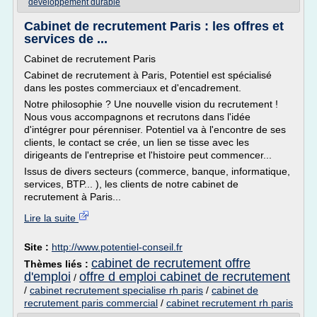
developpement durable
Cabinet de recrutement Paris : les offres et
services de ...
Cabinet de recrutement Paris
Cabinet de recrutement à Paris, Potentiel est spécialisé
dans les postes commerciaux et d'encadrement.
Notre philosophie ? Une nouvelle vision du recrutement !
Nous vous accompagnons et recrutons dans l'idée
d'intégrer pour pérenniser. Potentiel va à l'encontre de ses
clients, le contact se crée, un lien se tisse avec les
dirigeants de l'entreprise et l'histoire peut commencer...
Issus de divers secteurs (commerce, banque, informatique,
services, BTP... ), les clients de notre cabinet de
recrutement à Paris...
Lire la suite
Site :
http://www.potentiel-conseil.fr
cabinet de recrutement offre
Thèmes liés :
d'emploi
offre d emploi cabinet de recrutement
/
/
cabinet recrutement specialise rh paris
/
cabinet de
recrutement paris commercial
/
cabinet recrutement rh paris