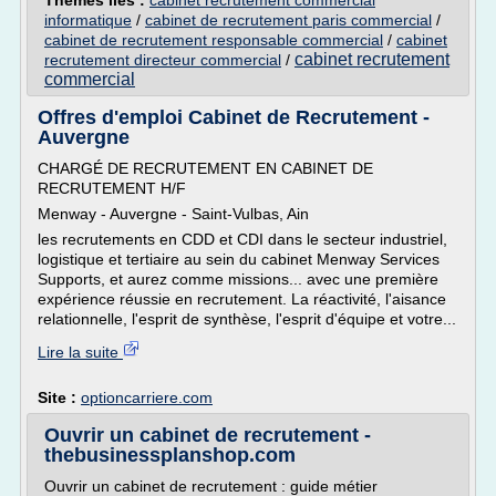
Thèmes liés :
cabinet recrutement commercial
informatique
/
cabinet de recrutement paris commercial
/
cabinet de recrutement responsable commercial
/
cabinet
cabinet recrutement
recrutement directeur commercial
/
commercial
Offres d'emploi Cabinet de Recrutement -
Auvergne
CHARGÉ DE RECRUTEMENT EN CABINET DE
RECRUTEMENT H/F
Menway - Auvergne - Saint-Vulbas, Ain
les recrutements en CDD et CDI dans le secteur industriel,
logistique et tertiaire au sein du cabinet Menway Services
Supports, et aurez comme missions... avec une première
expérience réussie en recrutement. La réactivité, l'aisance
relationnelle, l'esprit de synthèse, l'esprit d'équipe et votre...
Lire la suite
Site :
optioncarriere.com
Ouvrir un cabinet de recrutement -
thebusinessplanshop.com
Ouvrir un cabinet de recrutement : guide métier