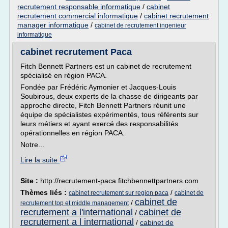
recrutement responsable informatique
/
cabinet
recrutement commercial informatique
/
cabinet recrutement
manager informatique
/
cabinet de recrutement ingenieur
informatique
cabinet recrutement Paca
Fitch Bennett Partners est un cabinet de recrutement
spécialisé en région PACA.
Fondée par Frédéric Aymonier et Jacques-Louis
Soubirous, deux experts de la chasse de dirigeants par
approche directe, Fitch Bennett Partners réunit une
équipe de spécialistes expérimentés, tous référents sur
leurs métiers et ayant exercé des responsabilités
opérationnelles en région PACA.
Notre...
Lire la suite
Site :
http://recrutement-paca.fitchbennettpartners.com
Thèmes liés :
/
cabinet recrutement sur region paca
cabinet de
cabinet de
/
recrutement top et middle management
recrutement a l'international
cabinet de
/
recrutement a l international
/
cabinet de