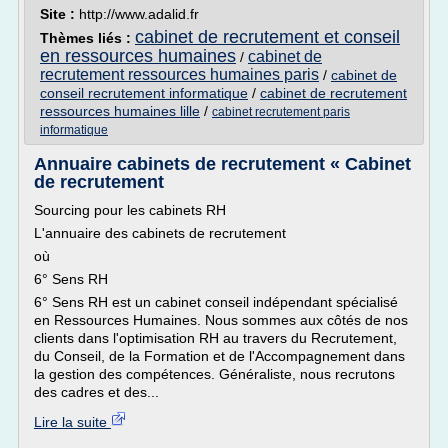
Site :
http://www.adalid.fr
cabinet de recrutement et conseil
Thèmes liés :
en ressources humaines
cabinet de
/
recrutement ressources humaines paris
/
cabinet de
conseil recrutement informatique
/
cabinet de recrutement
ressources humaines lille
/
cabinet recrutement paris
informatique
Annuaire cabinets de recrutement « Cabinet
de recrutement
Sourcing pour les cabinets RH
L'annuaire des cabinets de recrutement
où
6° Sens RH
6° Sens RH est un cabinet conseil indépendant spécialisé
en Ressources Humaines. Nous sommes aux côtés de nos
clients dans l'optimisation RH au travers du Recrutement,
du Conseil, de la Formation et de l'Accompagnement dans
la gestion des compétences. Généraliste, nous recrutons
des cadres et des...
Lire la suite