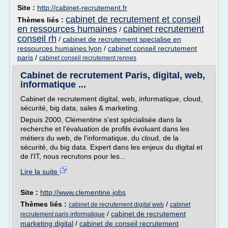
Site :
http://cabinet-recrutement.fr
cabinet de recrutement et conseil
Thèmes liés :
en ressources humaines
cabinet recrutement
/
conseil rh
/
cabinet de recrutement specialise en
ressources humaines lyon
/
cabinet conseil recrutement
paris
/
cabinet conseil recrutement rennes
Cabinet de recrutement Paris, digital, web,
informatique ...
Cabinet de recrutement digital, web, informatique, cloud,
sécurité, big data, sales & marketing.
Depuis 2000, Clémentine s'est spécialisée dans la
recherche et l'évaluation de profils évoluant dans les
métiers du web, de l'informatique, du cloud, de la
sécurité, du big data. Expert dans les enjeux du digital et
de l'IT, nous recrutons pour les...
Lire la suite
Site :
http://www.clementine.jobs
Thèmes liés :
/
cabinet de recrutement digital web
cabinet
/
cabinet de recrutement
recrutement paris informatique
marketing digital
/
cabinet de conseil recrutement