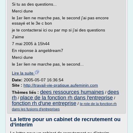
Si tu as des questions...
Merci dune
le 1er lien ne marche pas, le second j'ai pas encore
essayé et le 3e c bon
je te contacterai ici ou par mp si j'ai des questions
J'aime
7 mai 2005 à 15h44
En réponse à angeldream7
Merci dune
le 1er lien ne marche pas, le second...
Lire la suite
Date:
2005-05-07 16:36:54
Site :
http://travail-vie-pratique.aufeminin.com
dees ressources humaines
dees
Thèmes liés :
/
rh
place de la fonction rh dans l'entreprise
/
/
fonction rh d'une entreprise
/
le role de la fonction rh
dans les fusions d'entreprises
La lettre pour un cabinet de recrutement ou
d’interim