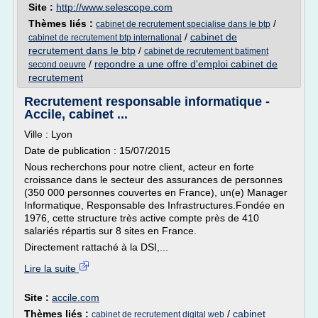
Site :
http://www.selescope.com
Thèmes liés :
/
cabinet de recrutement specialise dans le btp
/
cabinet de
cabinet de recrutement btp international
recrutement dans le btp
/
cabinet de recrutement batiment
/
repondre a une offre d'emploi cabinet de
second oeuvre
recrutement
Recrutement responsable informatique -
Accile, cabinet ...
Ville : Lyon
Date de publication : 15/07/2015
Nous recherchons pour notre client, acteur en forte
croissance dans le secteur des assurances de personnes
(350 000 personnes couvertes en France), un(e) Manager
Informatique, Responsable des Infrastructures.Fondée en
1976, cette structure très active compte près de 410
salariés répartis sur 8 sites en France.
Directement rattaché à la DSI,...
Lire la suite
Site :
accile.com
Thèmes liés :
/
cabinet
cabinet de recrutement digital web