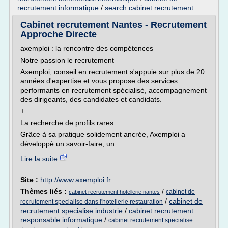
recrutement informatique
/
search cabinet recrutement
Cabinet recrutement Nantes - Recrutement
Approche Directe
axemploi : la rencontre des compétences
Notre passion le recrutement
Axemploi, conseil en recrutement s'appuie sur plus de 20
années d'expertise et vous propose des services
performants en recrutement spécialisé, accompagnement
des dirigeants, des candidates et candidats.
+
La recherche de profils rares
Grâce à sa pratique solidement ancrée, Axemploi a
développé un savoir-faire, un...
Lire la suite
Site :
http://www.axemploi.fr
Thèmes liés :
/
cabinet de
cabinet recrutement hotellerie nantes
/
cabinet de
recrutement specialise dans l'hotellerie restauration
recrutement specialise industrie
/
cabinet recrutement
responsable informatique
/
cabinet recrutement specialise