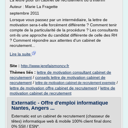
La lettre pour un cabinet de recrutement ou d'interim
Auteur : Marie La Fragette
septembre 2011
Lorsque vous passez par un intermédiaire, la lettre de
motivation sera-t-elle forcément différente ? Comment tenir
compte de la particularité de la procédure ? Les consultants
ont-ils une approche du candidat différente de celle des RH
? Comment répondre aux attentes d'un cabinet de
recrutement...
Lire la suite
Site :
http://www.jerefaismoncv.fr
Thèmes liés :
lettre de motivation consultant cabinet de
recrutement
/
conseils lettre de motivation cabinet de
recrutement
/
/
lettre de motivation cabinet de recrutement exemple
lettre de motivation offre cabinet de recrutement
/
lettre de
motivation cabinet de recrutement
Externatic - Offre d'emploi informatique
Nantes, Angers ...
Externatic est un cabinet de recrutement (chasseur de
têtes) informatique web & mobile 100% client final donc
0% SSII / ESN*.