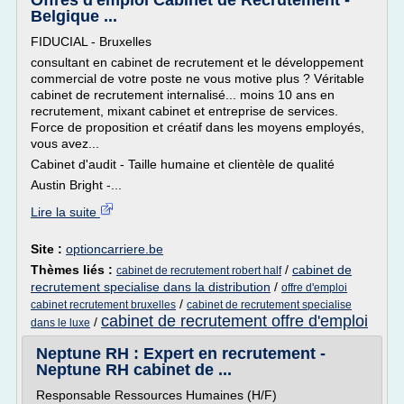
Offres d'emploi Cabinet de Recrutement -
Belgique ...
FIDUCIAL - Bruxelles
consultant en cabinet de recrutement et le développement
commercial de votre poste ne vous motive plus ? Véritable
cabinet de recrutement internalisé... moins 10 ans en
recrutement, mixant cabinet et entreprise de services.
Force de proposition et créatif dans les moyens employés,
vous avez...
Cabinet d'audit - Taille humaine et clientèle de qualité
Austin Bright -...
Lire la suite
Site :
optioncarriere.be
Thèmes liés :
/
cabinet de
cabinet de recrutement robert half
recrutement specialise dans la distribution
/
offre d'emploi
/
cabinet recrutement bruxelles
cabinet de recrutement specialise
cabinet de recrutement offre d'emploi
/
dans le luxe
Neptune RH : Expert en recrutement -
Neptune RH cabinet de ...
Responsable Ressources Humaines (H/F)