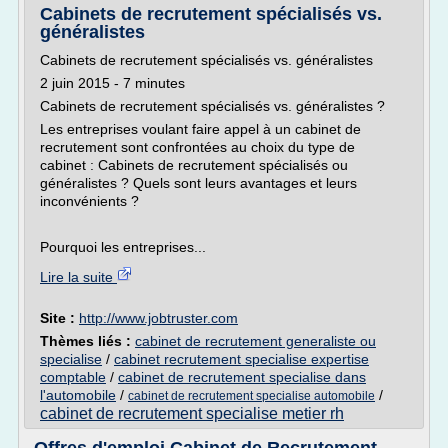
Cabinets de recrutement spécialisés vs.
généralistes
Cabinets de recrutement spécialisés vs. généralistes
2 juin 2015 - 7 minutes
Cabinets de recrutement spécialisés vs. généralistes ?
Les entreprises voulant faire appel à un cabinet de
recrutement sont confrontées au choix du type de
cabinet : Cabinets de recrutement spécialisés ou
généralistes ? Quels sont leurs avantages et leurs
inconvénients ?
Pourquoi les entreprises...
Lire la suite
Site :
http://www.jobtruster.com
Thèmes liés :
cabinet de recrutement generaliste ou
specialise
/
cabinet recrutement specialise expertise
comptable
/
cabinet de recrutement specialise dans
l'automobile
/
/
cabinet de recrutement specialise automobile
cabinet de recrutement specialise metier rh