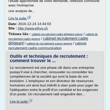
l'étude approfondie de votre demande, réflexion commune
avec l'entreprise
une analyse de...
Lire la suite
Date:
2016-12-24 14:44:03
Site :
http://www.ethys.ch
Thèmes liés :
/
cabinet recrutement cadre dirigeant suisse
cabinet de
cabinet recrutement cadre
/
recrutement cadre geneve
dirigeant
/
/
cabinet
cabinet de recrutement suisse geneve
recrutement cadre communication
Outils et techniques de recrutement :
comment trouver le ...
Le recrutement est une phase clé dans une entreprise
puisqu'il vise à chercher, renouveler ou consolider les
compétences de la société qui sont la base de son
évolution. L'employeur et son directeur de ressources
humaines ont ainsi tout intérêt à viser juste pour juger de
l'adéquation entre le profil d'un candidat et les exigences
d'un poste. Un recrutement raté engendre des...
Lire la suite