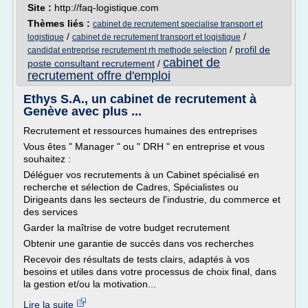
Site :
http://faq-logistique.com
Thèmes liés :
cabinet de recrutement specialise transport et
/
/
logistique
cabinet de recrutement transport et logistique
/
profil de
candidat entreprise recrutement rh methode selection
cabinet de
poste consultant recrutement
/
recrutement offre d'emploi
Ethys S.A., un cabinet de recrutement à
Genève avec plus ...
Recrutement et ressources humaines des entreprises
Vous êtes " Manager " ou " DRH " en entreprise et vous
souhaitez :
Déléguer vos recrutements à un Cabinet spécialisé en
recherche et sélection de Cadres, Spécialistes ou
Dirigeants dans les secteurs de l'industrie, du commerce et
des services
Garder la maîtrise de votre budget recrutement
Obtenir une garantie de succès dans vos recherches
Recevoir des résultats de tests clairs, adaptés à vos
besoins et utiles dans votre processus de choix final, dans
la gestion et/ou la motivation...
Lire la suite