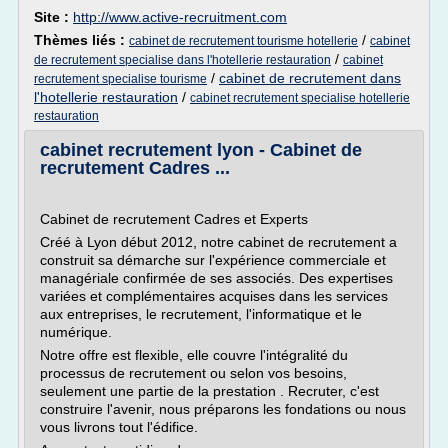
Site :
http://www.active-recruitment.com
Thèmes liés :
/
cabinet de recrutement tourisme hotellerie
cabinet
/
de recrutement specialise dans l'hotellerie restauration
cabinet
/
cabinet de recrutement dans
recrutement specialise tourisme
l'hotellerie restauration
/
cabinet recrutement specialise hotellerie
restauration
cabinet recrutement lyon - Cabinet de
recrutement Cadres ...
Cabinet de recrutement Cadres et Experts
Créé à Lyon début 2012, notre cabinet de recrutement a
construit sa démarche sur l'expérience commerciale et
managériale confirmée de ses associés. Des expertises
variées et complémentaires acquises dans les services
aux entreprises, le recrutement, l'informatique et le
numérique.
Notre offre est flexible, elle couvre l'intégralité du
processus de recrutement ou selon vos besoins,
seulement une partie de la prestation . Recruter, c'est
construire l'avenir, nous préparons les fondations ou nous
vous livrons tout l'édifice.