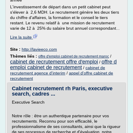
année
L'investissement de départ dans un petit cabinet peut
s'élever à 2,6 MDH. Le recrutement génère les deux tiers
du chiffre d'affaires, la formation et le conseil le tiers
restant. Le revenu relatif à une mission de recrutement
varie de 12 à 25% du salaire brut annuel correspondant...
Lire la suite
Site :
http://lavieeco.com
Thèmes liés :
/
offre d'emploi cabinet de recrutement maroc
cabinet de recrutement offre d'emploi
offre d
/
emploi cabinet de recrutement
/
cabinet de
recrutement agence d'interim
/
appel d'offre cabinet de
recrutement
Cabinet recrutement rh Paris, executive
search, cadres ...
Executive Search
Notre rôle : être un authentique partenaire pour vos
recrutements. Reconnu pour son efficacité, le
professionnalisme de ses consultants, ainsi que la rigueur
de ses processus de recherche et d'évaluation, notre