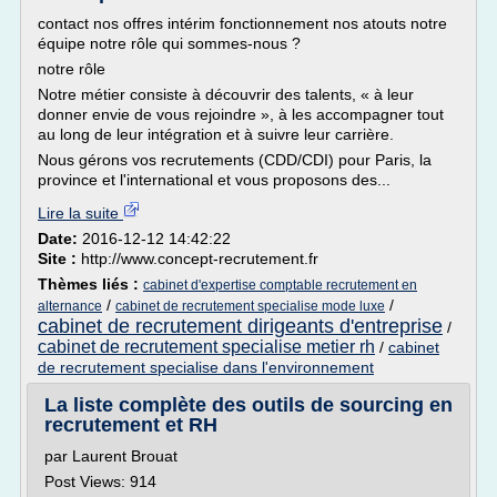
contact nos offres intérim fonctionnement nos atouts notre
équipe notre rôle qui sommes-nous ?
notre rôle
Notre métier consiste à découvrir des talents, « à leur
donner envie de vous rejoindre », à les accompagner tout
au long de leur intégration et à suivre leur carrière.
Nous gérons vos recrutements (CDD/CDI) pour Paris, la
province et l'international et vous proposons des...
Lire la suite
Date:
2016-12-12 14:42:22
Site :
http://www.concept-recrutement.fr
Thèmes liés :
cabinet d'expertise comptable recrutement en
/
/
alternance
cabinet de recrutement specialise mode luxe
cabinet de recrutement dirigeants d'entreprise
/
cabinet de recrutement specialise metier rh
/
cabinet
de recrutement specialise dans l'environnement
La liste complète des outils de sourcing en
recrutement et RH
par Laurent Brouat
Post Views: 914