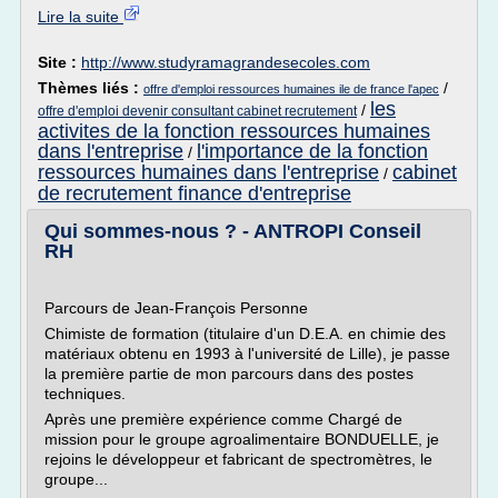
Lire la suite
Site :
http://www.studyramagrandesecoles.com
Thèmes liés :
/
offre d'emploi ressources humaines ile de france l'apec
les
/
offre d'emploi devenir consultant cabinet recrutement
activites de la fonction ressources humaines
dans l'entreprise
l'importance de la fonction
/
ressources humaines dans l'entreprise
cabinet
/
de recrutement finance d'entreprise
Qui sommes-nous ? - ANTROPI Conseil
RH
Parcours de Jean-François Personne
Chimiste de formation (titulaire d'un D.E.A. en chimie des
matériaux obtenu en 1993 à l'université de Lille), je passe
la première partie de mon parcours dans des postes
techniques.
Après une première expérience comme Chargé de
mission pour le groupe agroalimentaire BONDUELLE, je
rejoins le développeur et fabricant de spectromètres, le
groupe...