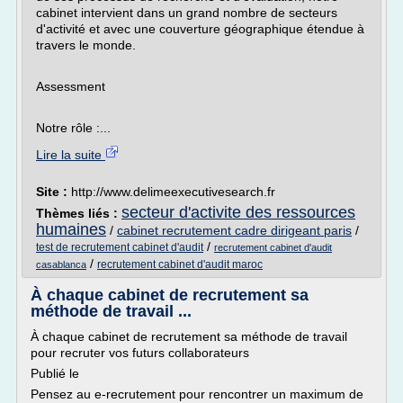
cabinet intervient dans un grand nombre de secteurs
d'activité et avec une couverture géographique étendue à
travers le monde.
Assessment
Notre rôle :...
Lire la suite
Site :
http://www.delimeexecutivesearch.fr
secteur d'activite des ressources
Thèmes liés :
humaines
/
cabinet recrutement cadre dirigeant paris
/
/
test de recrutement cabinet d'audit
recrutement cabinet d'audit
/
recrutement cabinet d'audit maroc
casablanca
À chaque cabinet de recrutement sa
méthode de travail ...
À chaque cabinet de recrutement sa méthode de travail
pour recruter vos futurs collaborateurs
Publié le
Pensez au e-recrutement pour rencontrer un maximum de