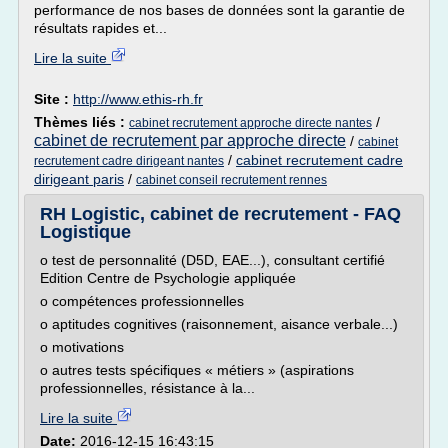
performance de nos bases de données sont la garantie de
résultats rapides et...
Lire la suite
Site :
http://www.ethis-rh.fr
Thèmes liés :
/
cabinet recrutement approche directe nantes
cabinet de recrutement par approche directe
/
cabinet
/
cabinet recrutement cadre
recrutement cadre dirigeant nantes
dirigeant paris
/
cabinet conseil recrutement rennes
RH Logistic, cabinet de recrutement - FAQ
Logistique
o test de personnalité (D5D, EAE...), consultant certifié
Edition Centre de Psychologie appliquée
o compétences professionnelles
o aptitudes cognitives (raisonnement, aisance verbale...)
o motivations
o autres tests spécifiques « métiers » (aspirations
professionnelles, résistance à la...
Lire la suite
Date:
2016-12-15 16:43:15