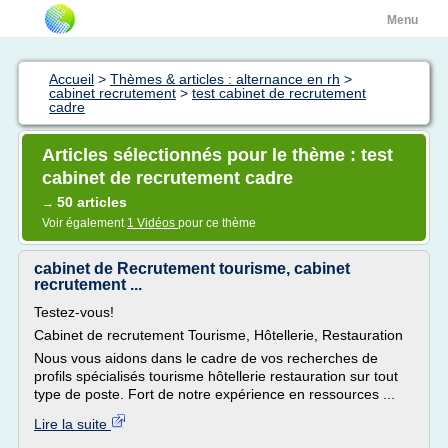
Menu
Accueil
>
Thèmes & articles : alternance en rh
>
cabinet recrutement
>
test cabinet de recrutement
cadre
Articles sélectionnés pour le thème : test
cabinet de recrutement cadre
50 articles
→
Voir également
1 Vidéos
pour ce thème
cabinet de Recrutement tourisme, cabinet
recrutement ...
Testez-vous!
Cabinet de recrutement Tourisme, Hôtellerie, Restauration
Nous vous aidons dans le cadre de vos recherches de
profils spécialisés tourisme hôtellerie restauration sur tout
type de poste. Fort de notre expérience en ressources ...
Lire la suite