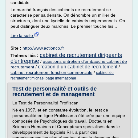
candidats
Le marché français des cabinets de recrutement se
caractérise par sa densité. On dénombre un millier de
structures, dont une kyrielle de cabinets unipersonnels. On
peut distinguer deux marchés. Le premier touche les...
Lire la suite
Site :
http://www.actionco.fr
cabinet de recrutement dirigeants
Thèmes liés :
d'entreprise
/
questions entretien d'embauche cabinet de
creation d un cabinet de recrutement
recrutement
/
/
cabinet recrutement fonction commerciale
/
cabinet de
recrutement michael page international
Test de personnalité et outils de
recrutement et de management
Le Test de Personnalité Profilscan
Né en 1997, et en constante évolution, le test de
personnalité en ligne Profilscan a été créé par une équipe
composée de Psychologues du travail, Docteurs en
Sciences Humaines et Concepteurs spécialisés dans le
développement de logiciels RH, à partir des
connaissances les plus récentes, dans le domaine des