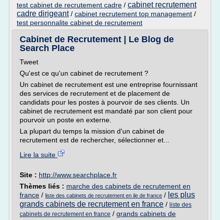
cabinet recrutement
test cabinet de recrutement cadre
/
cadre dirigeant
/
cabinet recrutement top management
/
test personnalite cabinet de recrutement
Cabinet de Recrutement | Le Blog de
Search Place
Tweet
Qu'est ce qu'un cabinet de recrutement ?
Un cabinet de recrutement est une entreprise fournissant
des services de recrutement et de placement de
candidats pour les postes à pourvoir de ses clients. Un
cabinet de recrutement est mandaté par son client pour
pourvoir un poste en externe.
La plupart du temps la mission d'un cabinet de
recrutement est de rechercher, sélectionner et...
Lire la suite
Site :
http://www.searchplace.fr
Thèmes liés :
marche des cabinets de recrutement en
les plus
france
/
/
liste des cabinets de recrutement en ile de france
grands cabinets de recrutement en france
/
liste des
/
grands cabinets de
cabinets de recrutement en france