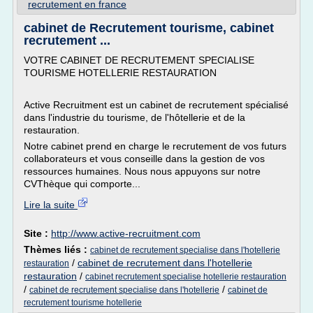
recrutement en france
cabinet de Recrutement tourisme, cabinet
recrutement ...
VOTRE CABINET DE RECRUTEMENT SPECIALISE
TOURISME HOTELLERIE RESTAURATION
Active Recruitment est un cabinet de recrutement spécialisé
dans l'industrie du tourisme, de l'hôtellerie et de la
restauration.
Notre cabinet prend en charge le recrutement de vos futurs
collaborateurs et vous conseille dans la gestion de vos
ressources humaines. Nous nous appuyons sur notre
CVThèque qui comporte...
Lire la suite
Site :
http://www.active-recruitment.com
Thèmes liés :
cabinet de recrutement specialise dans l'hotellerie
/
cabinet de recrutement dans l'hotellerie
restauration
restauration
/
cabinet recrutement specialise hotellerie restauration
/
/
cabinet de recrutement specialise dans l'hotellerie
cabinet de
recrutement tourisme hotellerie