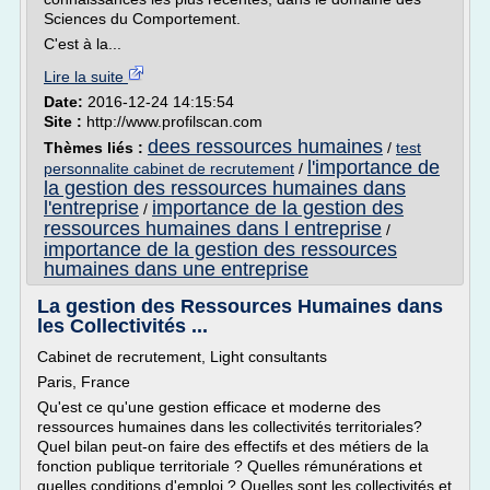
Sciences du Comportement.
C'est à la...
Lire la suite
Date:
2016-12-24 14:15:54
Site :
http://www.profilscan.com
dees ressources humaines
Thèmes liés :
/
test
l'importance de
personnalite cabinet de recrutement
/
la gestion des ressources humaines dans
l'entreprise
importance de la gestion des
/
ressources humaines dans l entreprise
/
importance de la gestion des ressources
humaines dans une entreprise
La gestion des Ressources Humaines dans
les Collectivités ...
Cabinet de recrutement, Light consultants
Paris, France
Qu'est ce qu'une gestion efficace et moderne des
ressources humaines dans les collectivités territoriales?
Quel bilan peut-on faire des effectifs et des métiers de la
fonction publique territoriale ? Quelles rémunérations et
quelles conditions d'emploi ? Quelles sont les collectivités et