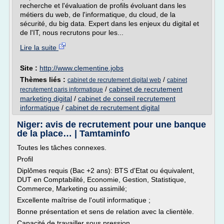
recherche et l'évaluation de profils évoluant dans les
métiers du web, de l'informatique, du cloud, de la
sécurité, du big data. Expert dans les enjeux du digital et
de l'IT, nous recrutons pour les...
Lire la suite
Site :
http://www.clementine.jobs
Thèmes liés :
/
cabinet de recrutement digital web
cabinet
/
cabinet de recrutement
recrutement paris informatique
marketing digital
/
cabinet de conseil recrutement
informatique
/
cabinet de recrutement digital
Niger: avis de recrutement pour une banque
de la place… | Tamtaminfo
Toutes les tâches connexes.
Profil
Diplômes requis (Bac +2 ans): BTS d'Etat ou équivalent,
DUT en Comptabilité, Economie, Gestion, Statistique,
Commerce, Marketing ou assimilé;
Excellente maîtrise de l'outil informatique ;
Bonne présentation et sens de relation avec la clientèle.
Capacité de travailler sous pression.