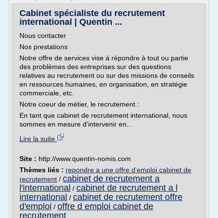
Cabinet spécialiste du recrutement
international | Quentin ...
Nous contacter
Nos prestations
Notre offre de services vise à répondre à tout ou partie
des problèmes des entreprises sur des questions
relatives au recrutement ou sur des missions de conseils
en ressources humaines, en organisation, en stratégie
commerciale, etc.
Notre coeur de métier, le recrutement :
En tant que cabinet de recrutement international, nous
sommes en mesure d'intervenir en...
Lire la suite
Site :
http://www.quentin-nomis.com
Thèmes liés :
repondre a une offre d'emploi cabinet de
cabinet de recrutement a
recrutement
/
l'international
cabinet de recrutement a l
/
international
cabinet de recrutement offre
/
d'emploi
offre d emploi cabinet de
/
recrutement