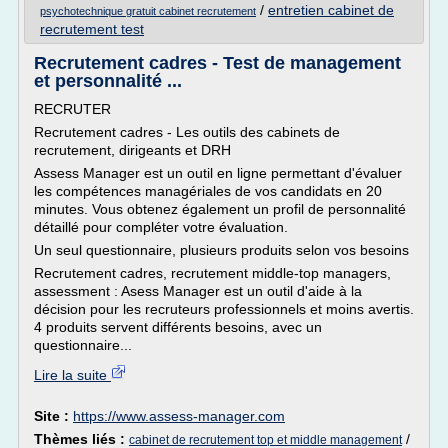
/
entretien cabinet de
psychotechnique gratuit cabinet recrutement
recrutement test
Recrutement cadres - Test de management
et personnalité ...
RECRUTER
Recrutement cadres - Les outils des cabinets de
recrutement, dirigeants et DRH
Assess Manager est un outil en ligne permettant d'évaluer
les compétences managériales de vos candidats en 20
minutes. Vous obtenez également un profil de personnalité
détaillé pour compléter votre évaluation.
Un seul questionnaire, plusieurs produits selon vos besoins
Recrutement cadres, recrutement middle-top managers,
assessment : Asess Manager est un outil d'aide à la
décision pour les recruteurs professionnels et moins avertis.
4 produits servent différents besoins, avec un
questionnaire...
Lire la suite
Site :
https://www.assess-manager.com
Thèmes liés :
/
cabinet de recrutement top et middle management