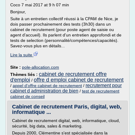
Coco 7 mai 2017 at 9 h 07 min
Bonjour,
Suite à un entretien collectif réussi à la CPAM de Nice, je
dois passer prochainement des tests (3h30) dans un
cabinet de recrutement (pour poste agent de saisie ou
agent d'accueil). Ils parlent d'un entretien approfondi et de
tests de selection (personnalité/compétences/capacités).
Savez-vous plus en détails...
Lire la suite
Site :
pole-allocation.com
cabinet de recrutement offre
Thèmes liés :
d'emploi
offre d emploi cabinet de recrutement
/
recrutement pour
/
appel d'offre cabinet de recrutement
/
cabinet d administration de bien
/
test de recrutement
cabinet de conseil
Cabinet de recrutement Paris, digital, web,
informatique ...
Cabinet de recrutement digital, web, informatique, cloud,
sécurité, big data, sales & marketing.
Depuis 2000, Clémentine s'est spécialisée dans la