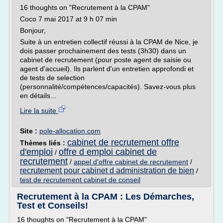
16 thoughts on "Recrutement à la CPAM"
Coco 7 mai 2017 at 9 h 07 min
Bonjour,
Suite à un entretien collectif réussi à la CPAM de Nice, je
dois passer prochainement des tests (3h30) dans un
cabinet de recrutement (pour poste agent de saisie ou
agent d'accueil). Ils parlent d'un entretien approfondi et
de tests de selection
(personnalité/compétences/capacités). Savez-vous plus
en détails...
Lire la suite
Site :
pole-allocation.com
cabinet de recrutement offre
Thèmes liés :
d'emploi
offre d emploi cabinet de
/
recrutement
/
appel d'offre cabinet de recrutement
/
recrutement pour cabinet d administration de bien
/
test de recrutement cabinet de conseil
Recrutement à la CPAM : Les Démarches,
Test et Conseils!
16 thoughts on "Recrutement à la CPAM"