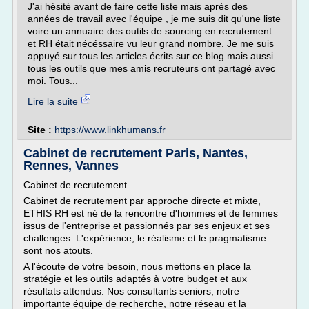
J'ai hésité avant de faire cette liste mais après des
années de travail avec l'équipe , je me suis dit qu'une liste
voire un annuaire des outils de sourcing en recrutement
et RH était nécéssaire vu leur grand nombre. Je me suis
appuyé sur tous les articles écrits sur ce blog mais aussi
tous les outils que mes amis recruteurs ont partagé avec
moi. Tous...
Lire la suite
Site :
https://www.linkhumans.fr
Cabinet de recrutement Paris, Nantes,
Rennes, Vannes
Cabinet de recrutement
Cabinet de recrutement par approche directe et mixte,
ETHIS RH est né de la rencontre d'hommes et de femmes
issus de l'entreprise et passionnés par ses enjeux et ses
challenges. L'expérience, le réalisme et le pragmatisme
sont nos atouts.
A l'écoute de votre besoin, nous mettons en place la
stratégie et les outils adaptés à votre budget et aux
résultats attendus. Nos consultants seniors, notre
importante équipe de recherche, notre réseau et la