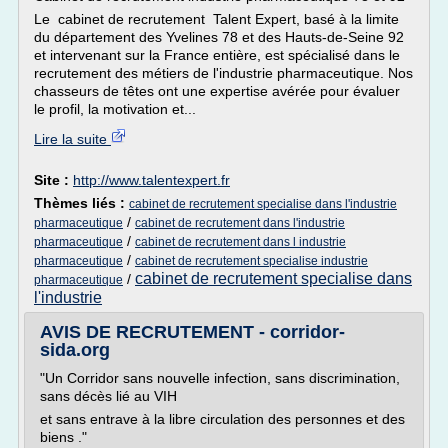
Le cabinet de recrutement Talent Expert, basé à la limite
du département des Yvelines 78 et des Hauts-de-Seine 92
et intervenant sur la France entière, est spécialisé dans le
recrutement des métiers de l'industrie pharmaceutique. Nos
chasseurs de têtes ont une expertise avérée pour évaluer
le profil, la motivation et...
Lire la suite
Site :
http://www.talentexpert.fr
Thèmes liés :
cabinet de recrutement specialise dans l'industrie
/
pharmaceutique
cabinet de recrutement dans l'industrie
/
pharmaceutique
cabinet de recrutement dans l industrie
/
pharmaceutique
cabinet de recrutement specialise industrie
cabinet de recrutement specialise dans
/
pharmaceutique
l'industrie
AVIS DE RECRUTEMENT - corridor-
sida.org
"Un Corridor sans nouvelle infection, sans discrimination,
sans décès lié au VIH
et sans entrave à la libre circulation des personnes et des
biens ."