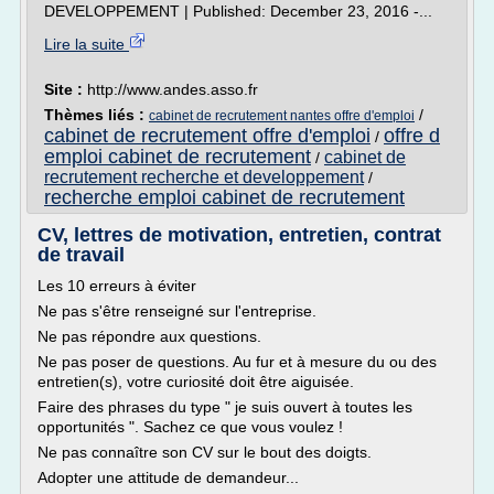
DEVELOPPEMENT | Published: December 23, 2016 -...
Lire la suite
Site :
http://www.andes.asso.fr
Thèmes liés :
/
cabinet de recrutement nantes offre d'emploi
cabinet de recrutement offre d'emploi
offre d
/
emploi cabinet de recrutement
cabinet de
/
recrutement recherche et developpement
/
recherche emploi cabinet de recrutement
CV, lettres de motivation, entretien, contrat
de travail
Les 10 erreurs à éviter
Ne pas s'être renseigné sur l'entreprise.
Ne pas répondre aux questions.
Ne pas poser de questions. Au fur et à mesure du ou des
entretien(s), votre curiosité doit être aiguisée.
Faire des phrases du type " je suis ouvert à toutes les
opportunités ". Sachez ce que vous voulez !
Ne pas connaître son CV sur le bout des doigts.
Adopter une attitude de demandeur...