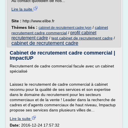
Au contact quotidien de nos...
Lire la suite
Site :
http://www.elibe.fr
Thèmes liés :
/
cabinet
cabinet de recrutement cadre lyon
profil cabinet
recrutement cadre commercial
/
recrutement cadre
/
test cabinet de recrutement cadre
/
cabinet de recrutement cadre
Cabinet de recrutement cadre commercial |
ImpactUP
Recrutement de cadre commercial facule avec un cabinet
spécialisé
Laissez le recrutement de cadre commercial à cabinet
reconnu pour la qualité de ses services et son expertise
dans le domaine du recrutement pour les secteurs
commerciaux et de la vente ! Leader dans la recherche de
cadres et d'agents commerciaux de haut niveau, Impactup
propose ses services dans plusieurs villes de...
Lire la suite
Date:
2016-12-24 17:57:32