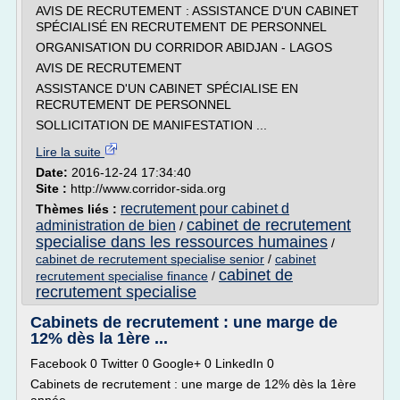
AVIS DE RECRUTEMENT : ASSISTANCE D'UN CABINET
SPÉCIALISÉ EN RECRUTEMENT DE PERSONNEL
ORGANISATION DU CORRIDOR ABIDJAN - LAGOS
AVIS DE RECRUTEMENT
ASSISTANCE D'UN CABINET SPÉCIALISE EN
RECRUTEMENT DE PERSONNEL
SOLLICITATION DE MANIFESTATION ...
Lire la suite
Date:
2016-12-24 17:34:40
Site :
http://www.corridor-sida.org
recrutement pour cabinet d
Thèmes liés :
cabinet de recrutement
administration de bien
/
specialise dans les ressources humaines
/
cabinet de recrutement specialise senior
/
cabinet
cabinet de
recrutement specialise finance
/
recrutement specialise
Cabinets de recrutement : une marge de
12% dès la 1ère ...
Facebook 0 Twitter 0 Google+ 0 LinkedIn 0
Cabinets de recrutement : une marge de 12% dès la 1ère