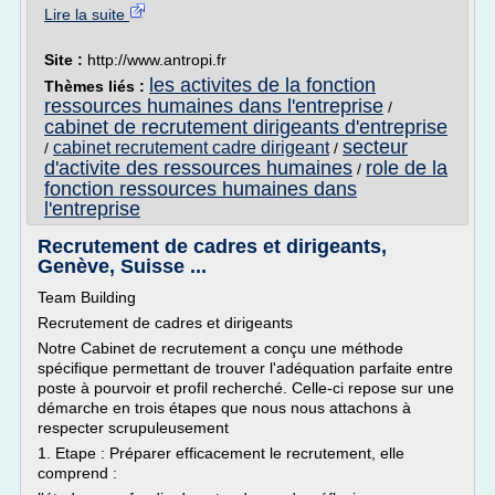
Lire la suite
Site :
http://www.antropi.fr
les activites de la fonction
Thèmes liés :
ressources humaines dans l'entreprise
/
cabinet de recrutement dirigeants d'entreprise
secteur
cabinet recrutement cadre dirigeant
/
/
d'activite des ressources humaines
role de la
/
fonction ressources humaines dans
l'entreprise
Recrutement de cadres et dirigeants,
Genève, Suisse ...
Team Building
Recrutement de cadres et dirigeants
Notre Cabinet de recrutement a conçu une méthode
spécifique permettant de trouver l'adéquation parfaite entre
poste à pourvoir et profil recherché. Celle-ci repose sur une
démarche en trois étapes que nous nous attachons à
respecter scrupuleusement
1. Etape : Préparer efficacement le recrutement, elle
comprend :