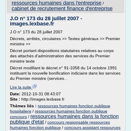
ressources humaines dans l'entreprise
/
cabinet de recrutement finance d'entreprise
J.O n° 173 du 28 juillet 2007 -
images.lexbase.fr
J.O n° 173 du 28 juillet 2007
Décrets, arrêtés, circulaires >> Textes généraux >> Premier
ministre >>
Décret portant dispositions statutaires relatives au corps
des attachés d'administration des services du Premier
ministre texte
Décret modifiant le décret n° 91-1058 du 14 octobre 1991
instituant la nouvelle bonification indiciaire dans les services
du Premier ministre (services...
Lire la suite
Date:
2012-10-31 08:43:07
Site :
http://images.lexbase.fr
Thèmes liés :
ressources humaines fonction publique
hospitaliere
/
ressources humaines fonction publique
ressources humaines dans la fonction
concours
/
publique d'etat
/
concours responsable ressources
humaines fonction publique
/
concours assistant ressources