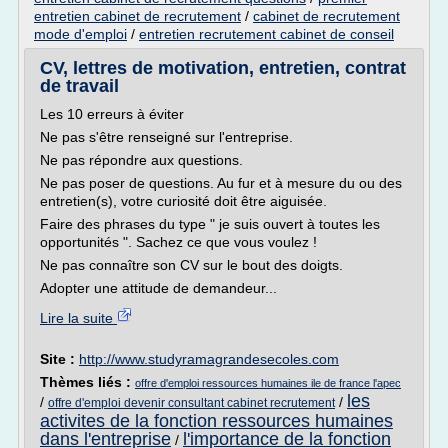
entretien cabinet de recrutement
/
cabinet de recrutement
mode d'emploi
/
entretien recrutement cabinet de conseil
CV, lettres de motivation, entretien, contrat
de travail
Les 10 erreurs à éviter
Ne pas s'être renseigné sur l'entreprise.
Ne pas répondre aux questions.
Ne pas poser de questions. Au fur et à mesure du ou des
entretien(s), votre curiosité doit être aiguisée.
Faire des phrases du type " je suis ouvert à toutes les
opportunités ". Sachez ce que vous voulez !
Ne pas connaître son CV sur le bout des doigts.
Adopter une attitude de demandeur...
Lire la suite
Site :
http://www.studyramagrandesecoles.com
Thèmes liés :
offre d'emploi ressources humaines ile de france l'apec
les
/
/
offre d'emploi devenir consultant cabinet recrutement
activites de la fonction ressources humaines
dans l'entreprise
l'importance de la fonction
/