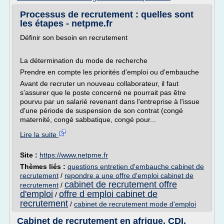
Processus de recrutement : quelles sont
les étapes - netpme.fr
Définir son besoin en recrutement
La détermination du mode de recherche
Prendre en compte les priorités d'emploi ou d'embauche
Avant de recruter un nouveau collaborateur, il faut
s'assurer que le poste concerné ne pourrait pas être
pourvu par un salarié revenant dans l'entreprise à l'issue
d'une période de suspension de son contrat (congé
maternité, congé sabbatique, congé pour...
Lire la suite
Site :
https://www.netpme.fr
Thèmes liés :
questions entretien d'embauche cabinet de
recrutement
/
repondre a une offre d'emploi cabinet de
cabinet de recrutement offre
recrutement
/
d'emploi
offre d emploi cabinet de
/
recrutement
/
cabinet de recrutement mode d'emploi
Cabinet de recrutement en afrique, CDI,