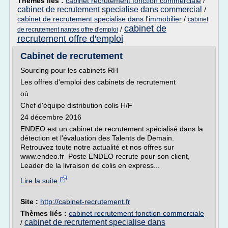
Thèmes liés :
cabinet recrutement fonction commerciale
/
cabinet de recrutement specialise dans commercial
/
cabinet de recrutement specialise dans l'immobilier
/
cabinet
cabinet de
/
de recrutement nantes offre d'emploi
recrutement offre d'emploi
Cabinet de recrutement
Sourcing pour les cabinets RH
Les offres d'emploi des cabinets de recrutement
où
Chef d'équipe distribution colis H/F
24 décembre 2016
ENDEO est un cabinet de recrutement spécialisé dans la
détection et l'évaluation des Talents de Demain.
Retrouvez toute notre actualité et nos offres sur
www.endeo.fr Poste ENDEO recrute pour son client,
Leader de la livraison de colis en express...
Lire la suite
Site :
http://cabinet-recrutement.fr
Thèmes liés :
cabinet recrutement fonction commerciale
cabinet de recrutement specialise dans
/