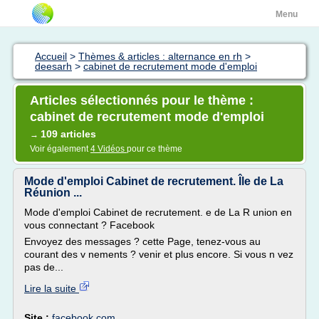
Menu
Accueil
>
Thèmes & articles : alternance en rh
>
deesarh
>
cabinet de recrutement mode d'emploi
Articles sélectionnés pour le thème :
cabinet de recrutement mode d'emploi
109 articles
→
Voir également
4 Vidéos
pour ce thème
Mode d'emploi Cabinet de recrutement. Île de La
Réunion ...
Mode d'emploi Cabinet de recrutement. e de La R union en
vous connectant ? Facebook
Envoyez des messages ? cette Page, tenez-vous au
courant des v nements ? venir et plus encore. Si vous n vez
pas de...
Lire la suite
Site :
facebook.com