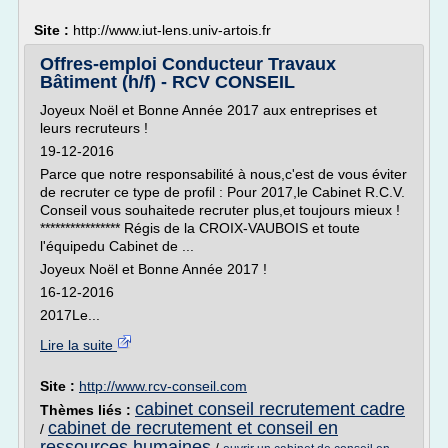
Site :
http://www.iut-lens.univ-artois.fr
Offres-emploi Conducteur Travaux
Bâtiment (h/f) - RCV CONSEIL
Joyeux Noël et Bonne Année 2017 aux entreprises et
leurs recruteurs !
19-12-2016
Parce que notre responsabilité à nous,c'est de vous éviter
de recruter ce type de profil : Pour 2017,le Cabinet R.C.V.
Conseil vous souhaitede recruter plus,et toujours mieux !
**************** Régis de la CROIX-VAUBOIS et toute
l'équipedu Cabinet de ...
Joyeux Noël et Bonne Année 2017 !
16-12-2016
2017Le...
Lire la suite
Site :
http://www.rcv-conseil.com
cabinet conseil recrutement cadre
Thèmes liés :
cabinet de recrutement et conseil en
/
ressources humaines