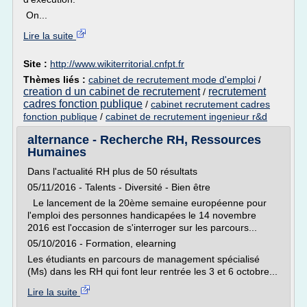
On...
Lire la suite
Site :
http://www.wikiterritorial.cnfpt.fr
Thèmes liés :
cabinet de recrutement mode d'emploi
/
creation d un cabinet de recrutement
recrutement
/
cadres fonction publique
/
cabinet recrutement cadres
fonction publique
/
cabinet de recrutement ingenieur r&d
alternance - Recherche RH, Ressources
Humaines
Dans l'actualité RH plus de 50 résultats
05/11/2016 - Talents - Diversité - Bien être
Le lancement de la 20ème semaine européenne pour
l'emploi des personnes handicapées le 14 novembre
2016 est l'occasion de s'interroger sur les parcours...
05/10/2016 - Formation, elearning
Les étudiants en parcours de management spécialisé
(Ms) dans les RH qui font leur rentrée les 3 et 6 octobre...
Lire la suite