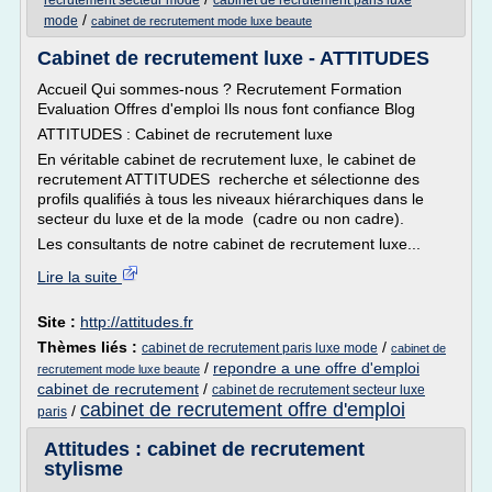
recrutement secteur mode
cabinet de recrutement paris luxe
/
mode
cabinet de recrutement mode luxe beaute
Cabinet de recrutement luxe - ATTITUDES
Accueil Qui sommes-nous ? Recrutement Formation
Evaluation Offres d'emploi Ils nous font confiance Blog
ATTITUDES : Cabinet de recrutement luxe
En véritable cabinet de recrutement luxe, le cabinet de
recrutement ATTITUDES recherche et sélectionne des
profils qualifiés à tous les niveaux hiérarchiques dans le
secteur du luxe et de la mode (cadre ou non cadre).
Les consultants de notre cabinet de recrutement luxe...
Lire la suite
Site :
http://attitudes.fr
Thèmes liés :
/
cabinet de recrutement paris luxe mode
cabinet de
/
repondre a une offre d'emploi
recrutement mode luxe beaute
cabinet de recrutement
/
cabinet de recrutement secteur luxe
cabinet de recrutement offre d'emploi
/
paris
Attitudes : cabinet de recrutement
stylisme