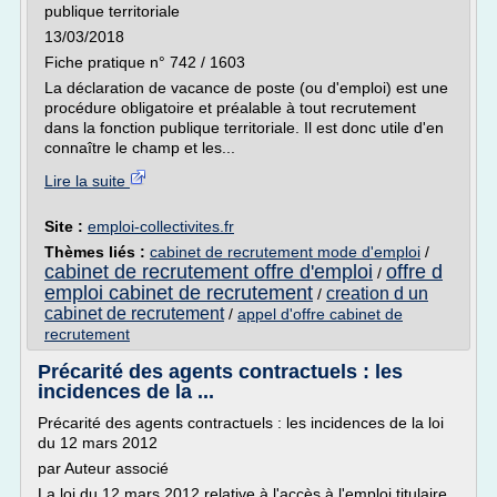
publique territoriale
13/03/2018
Fiche pratique n° 742 / 1603
La déclaration de vacance de poste (ou d'emploi) est une
procédure obligatoire et préalable à tout recrutement
dans la fonction publique territoriale. Il est donc utile d'en
connaître le champ et les...
Lire la suite
Site :
emploi-collectivites.fr
Thèmes liés :
cabinet de recrutement mode d'emploi
/
cabinet de recrutement offre d'emploi
offre d
/
emploi cabinet de recrutement
creation d un
/
cabinet de recrutement
/
appel d'offre cabinet de
recrutement
Précarité des agents contractuels : les
incidences de la ...
Précarité des agents contractuels : les incidences de la loi
du 12 mars 2012
par Auteur associé
La loi du 12 mars 2012 relative à l'accès à l'emploi titulaire