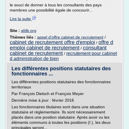
le souci de donner à tous les consultants des pays
membres une possibilité égale de concourir...
Lire la suite
Site :
afdb.org
Thèmes liés :
appel d'offre cabinet de recrutement
/
cabinet de recrutement offre d'emploi
offre d
/
emploi cabinet de recrutement
consultant
/
cabinet de recrutement
recrutement pour cabinet
/
d administration de bien
Les différentes positions statutaires des
fonctionnaires ...
Les différentes positions statutaires des fonctionnaires
territoriaux
Par François Dietsch et François Meyer
Dernière mise à jour : février 2016
Les fonctionnaires titulaires sont dans une situation
statutaire et réglementaire. Ils sont nécessairement
placés dans une position statutaire. Après avoir vu les
éléments communs à toutes les positions (I.), les deux
principales seront...