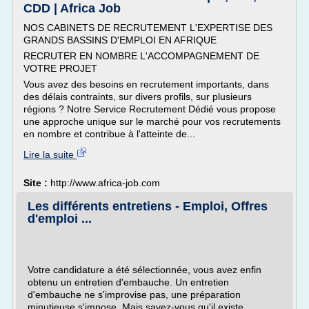
CDD | Africa Job
NOS CABINETS DE RECRUTEMENT L'EXPERTISE DES
GRANDS BASSINS D'EMPLOI EN AFRIQUE
RECRUTER EN NOMBRE L'ACCOMPAGNEMENT DE
VOTRE PROJET
Vous avez des besoins en recrutement importants, dans
des délais contraints, sur divers profils, sur plusieurs
régions ? Notre Service Recrutement Dédié vous propose
une approche unique sur le marché pour vos recrutements
en nombre et contribue à l'atteinte de...
Lire la suite
Site :
http://www.africa-job.com
Les différents entretiens - Emploi, Offres
d'emploi ...
Votre candidature a été sélectionnée, vous avez enfin
obtenu un entretien d'embauche. Un entretien
d'embauche ne s'improvise pas, une préparation
minutieuse s'impose. Mais savez-vous qu'il existe