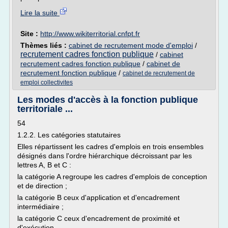
Lire la suite
Site :
http://www.wikiterritorial.cnfpt.fr
Thèmes liés :
cabinet de recrutement mode d'emploi
/
recrutement cadres fonction publique
/
cabinet
recrutement cadres fonction publique
/
cabinet de
recrutement fonction publique
/
cabinet de recrutement de
emploi collectivites
Les modes d'accès à la fonction publique
territoriale ...
54
1.2.2. Les catégories statutaires
Elles répartissent les cadres d'emplois en trois ensembles
désignés dans l'ordre hiérarchique décroissant par les
lettres A, B et C :
la catégorie A regroupe les cadres d'emplois de conception
et de direction ;
la catégorie B ceux d'application et d'encadrement
intermédiaire ;
la catégorie C ceux d'encadrement de proximité et
d'exécution.