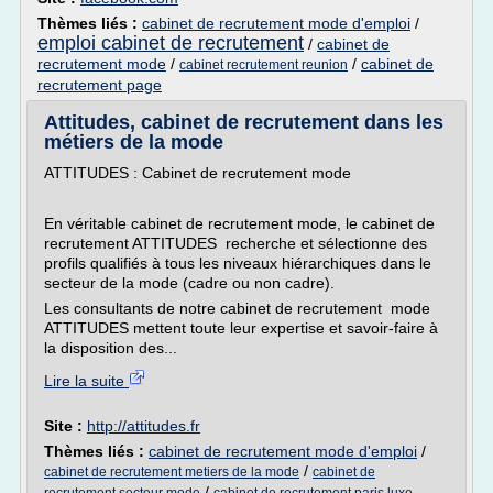
Thèmes liés :
cabinet de recrutement mode d'emploi
/
emploi cabinet de recrutement
/
cabinet de
recrutement mode
/
/
cabinet de
cabinet recrutement reunion
recrutement page
Attitudes, cabinet de recrutement dans les
métiers de la mode
ATTITUDES : Cabinet de recrutement mode
En véritable cabinet de recrutement mode, le cabinet de
recrutement ATTITUDES recherche et sélectionne des
profils qualifiés à tous les niveaux hiérarchiques dans le
secteur de la mode (cadre ou non cadre).
Les consultants de notre cabinet de recrutement mode
ATTITUDES mettent toute leur expertise et savoir-faire à
la disposition des...
Lire la suite
Site :
http://attitudes.fr
Thèmes liés :
cabinet de recrutement mode d'emploi
/
/
cabinet de recrutement metiers de la mode
cabinet de
/