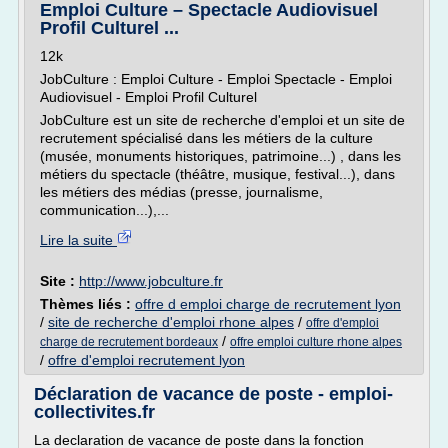
Emploi Culture – Spectacle Audiovisuel
Profil Culturel ...
12k
JobCulture : Emploi Culture - Emploi Spectacle - Emploi
Audiovisuel - Emploi Profil Culturel
JobCulture est un site de recherche d'emploi et un site de
recrutement spécialisé dans les métiers de la culture
(musée, monuments historiques, patrimoine...) , dans les
métiers du spectacle (théâtre, musique, festival...), dans
les métiers des médias (presse, journalisme,
communication...),...
Lire la suite
Site :
http://www.jobculture.fr
Thèmes liés :
offre d emploi charge de recrutement lyon
/
site de recherche d'emploi rhone alpes
/
offre d'emploi
/
charge de recrutement bordeaux
offre emploi culture rhone alpes
/
offre d'emploi recrutement lyon
Déclaration de vacance de poste - emploi-
collectivites.fr
La declaration de vacance de poste dans la fonction