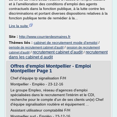
et à l'amélioration des conditions d'emploi des agents
contractuels dans la fonction publique, à la lutte contre les
discriminations et portant diverses dispositions relatives à la
fonction publique tente de remédier à la...
Lire la suite
Site :
http://www.courrierdesmaires.fr
Thèmes liés :
cabinet de recrutement mode d'emploi
/
/
periode de recrutement cabinet d'audit
session de recrutement
recrutement cabinet d'audit
recrutement
/
/
cabinet d'audit
dans les cabinet d audit
Offres d'emploi Montpellier - Emploi
Montpellier Page 1
Chef d'équipe tp signalisation F/H
Montpellier - Empléo - 23-12-16
Le groupe Empleo, réseau d'agences d'emploi
spécialisées dans le recrutement l'intérim et le CDI,
recherche pour le compte d'un de ses clients un(e) Chef
d'équipe signalisation routière et équipement ...
Assistant utilisateur comptabilité F/H
Montpellier sud - Empléo - 23-12-16