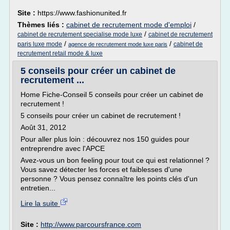
Site :
https://www.fashionunited.fr
Thèmes liés :
cabinet de recrutement mode d'emploi
/
/
cabinet de recrutement specialise mode luxe
cabinet de recrutement
/
/
paris luxe mode
cabinet de
agence de recrutement mode luxe paris
recrutement retail mode & luxe
5 conseils pour créer un cabinet de
recrutement ...
Home Fiche-Conseil 5 conseils pour créer un cabinet de
recrutement !
5 conseils pour créer un cabinet de recrutement !
Août 31, 2012
Pour aller plus loin : découvrez nos 150 guides pour
entreprendre avec l'APCE
Avez-vous un bon feeling pour tout ce qui est relationnel ?
Vous savez détecter les forces et faiblesses d'une
personne ? Vous pensez connaître les points clés d'un
entretien...
Lire la suite
Site :
http://www.parcoursfrance.com