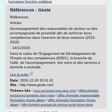
humaines fonction publique
Références - Geste
Références
Articles
Accompagnement des responsables de secteur ou des
accompagnants de proximité afin de renforcer leurs
compétences dans l'exercice de leurs missions (2015-
2016)
- 14/11/2016
Dans le cadre de l'Engagement de Développement de
l'Emploi et des compétences (EDEC), la branche de
l'aide, de l'accompagnement, des soins et des services à
domicile a souhaité...
Lire la suite
Date:
2016-12-24 20:41:41
Site :
http://www.geste.com
Thèmes liés :
/
offres d'emploi
forum de l'emploi rhone alpes 2015
/
offre d'emploi responsable
ressources humaines dans l'oise
formation rhone alpes
/
offre d'emploi formation rhone
alpes
/
offre d'emploi assistant de service social rhone alpes