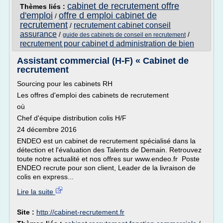
cabinet de recrutement offre
Thèmes liés :
d'emploi
offre d emploi cabinet de
/
recrutement
recrutement cabinet conseil
/
assurance
/
/
guide des cabinets de conseil en recrutement
recrutement pour cabinet d administration de bien
Assistant commercial (H-F) « Cabinet de
recrutement
Sourcing pour les cabinets RH
Les offres d'emploi des cabinets de recrutement
où
Chef d'équipe distribution colis H/F
24 décembre 2016
ENDEO est un cabinet de recrutement spécialisé dans la
détection et l'évaluation des Talents de Demain. Retrouvez
toute notre actualité et nos offres sur www.endeo.fr Poste
ENDEO recrute pour son client, Leader de la livraison de
colis en express...
Lire la suite
Site :
http://cabinet-recrutement.fr