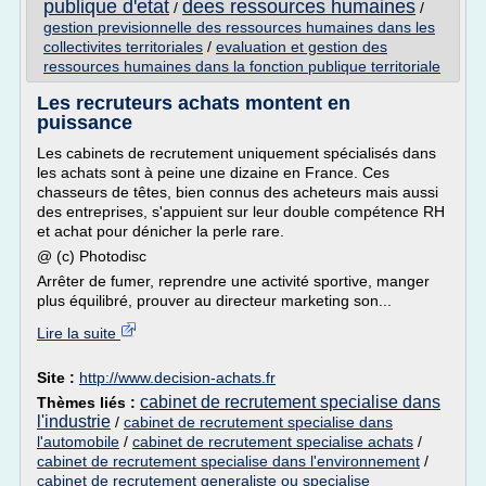
publique d'etat
dees ressources humaines
/
/
gestion previsionnelle des ressources humaines dans les
collectivites territoriales
/
evaluation et gestion des
ressources humaines dans la fonction publique territoriale
Les recruteurs achats montent en
puissance
Les cabinets de recrutement uniquement spécialisés dans
les achats sont à peine une dizaine en France. Ces
chasseurs de têtes, bien connus des acheteurs mais aussi
des entreprises, s'appuient sur leur double compétence RH
et achat pour dénicher la perle rare.
@ (c) Photodisc
Arrêter de fumer, reprendre une activité sportive, manger
plus équilibré, prouver au directeur marketing son...
Lire la suite
Site :
http://www.decision-achats.fr
cabinet de recrutement specialise dans
Thèmes liés :
l'industrie
/
cabinet de recrutement specialise dans
l'automobile
/
cabinet de recrutement specialise achats
/
cabinet de recrutement specialise dans l'environnement
/
cabinet de recrutement generaliste ou specialise