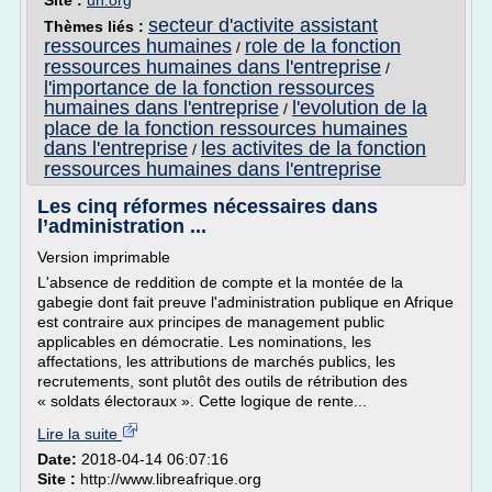
Site :
un.org
secteur d'activite assistant
Thèmes liés :
ressources humaines
role de la fonction
/
ressources humaines dans l'entreprise
/
l'importance de la fonction ressources
humaines dans l'entreprise
l'evolution de la
/
place de la fonction ressources humaines
dans l'entreprise
les activites de la fonction
/
ressources humaines dans l'entreprise
Les cinq réformes nécessaires dans
l’administration ...
Version imprimable
L'absence de reddition de compte et la montée de la
gabegie dont fait preuve l'administration publique en Afrique
est contraire aux principes de management public
applicables en démocratie. Les nominations, les
affectations, les attributions de marchés publics, les
recrutements, sont plutôt des outils de rétribution des
« soldats électoraux ». Cette logique de rente...
Lire la suite
Date:
2018-04-14 06:07:16
Site :
http://www.libreafrique.org