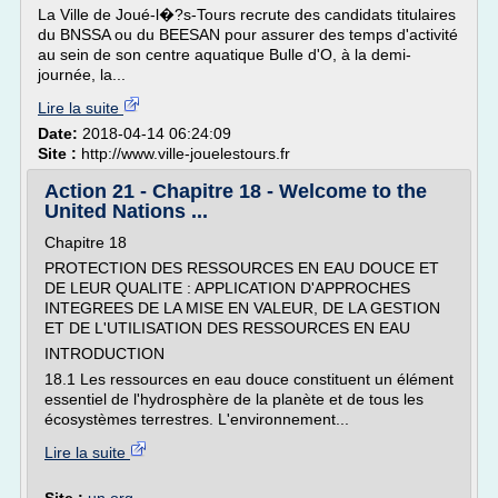
La Ville de Joué-l�?s-Tours recrute des candidats titulaires
du BNSSA ou du BEESAN pour assurer des temps d'activité
au sein de son centre aquatique Bulle d'O, à la demi-
journée, la...
Lire la suite
Date:
2018-04-14 06:24:09
Site :
http://www.ville-jouelestours.fr
Action 21 - Chapitre 18 - Welcome to the
United Nations ...
Chapitre 18
PROTECTION DES RESSOURCES EN EAU DOUCE ET
DE LEUR QUALITE : APPLICATION D'APPROCHES
INTEGREES DE LA MISE EN VALEUR, DE LA GESTION
ET DE L'UTILISATION DES RESSOURCES EN EAU
INTRODUCTION
18.1 Les ressources en eau douce constituent un élément
essentiel de l'hydrosphère de la planète et de tous les
écosystèmes terrestres. L'environnement...
Lire la suite