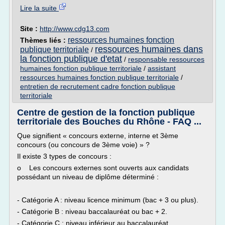
Lire la suite
Site :
http://www.cdg13.com
ressources humaines fonction
Thèmes liés :
ressources humaines dans
publique territoriale
/
la fonction publique d'etat
/
responsable ressources
humaines fonction publique territoriale
/
assistant
ressources humaines fonction publique territoriale
/
entretien de recrutement cadre fonction publique
territoriale
Centre de gestion de la fonction publique
territoriale des Bouches du Rhône - FAQ ...
Que signifient « concours externe, interne et 3ème
concours (ou concours de 3ème voie) » ?
Il existe 3 types de concours :
o Les concours externes sont ouverts aux candidats
possédant un niveau de diplôme déterminé :
- Catégorie A : niveau licence minimum (bac + 3 ou plus).
- Catégorie B : niveau baccalauréat ou bac + 2.
- Catégorie C : niveau inférieur au baccalauréat...