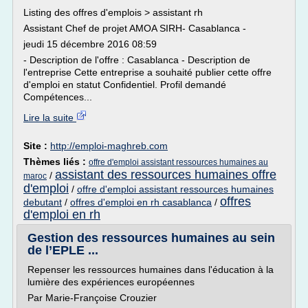
Listing des offres d'emplois > assistant rh
Assistant Chef de projet AMOA SIRH- Casablanca -
jeudi 15 décembre 2016 08:59
- Description de l'offre : Casablanca - Description de
l'entreprise Cette entreprise a souhaité publier cette offre
d'emploi en statut Confidentiel. Profil demandé
Compétences...
Lire la suite
Site :
http://emploi-maghreb.com
Thèmes liés :
offre d'emploi assistant ressources humaines au
assistant des ressources humaines offre
/
maroc
d'emploi
/
offre d'emploi assistant ressources humaines
offres
debutant
/
offres d'emploi en rh casablanca
/
d'emploi en rh
Gestion des ressources humaines au sein
de l’EPLE ...
Repenser les ressources humaines dans l'éducation à la
lumière des expériences européennes
Par Marie-Françoise Crouzier