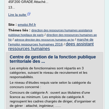
45F200 GRADE Attaché...
13...
Lire la suite
Site :
emploi.fhf.fr
Thèmes liés :
direction des ressources humaines assistance
/
publique hopitaux de paris
direction des ressources humaines ap
/
/
marche de
hp
adresse direction des ressources humaines ap hp
dees assistant
l'emploi ressources humaines 2016
/
ressources humaines
Centre de gestion de la fonction publique
territoriale des ...
Les emplois de fonctionnaires sont répartis en 3
catégories, suivant le niveau de recrutement et les
responsabilités.
Le niveau d'études requis varie selon la catégorie du
concours concerné :
Concours de catégorie A : ouvert aux titulaires d'une
licence au minimum. Les emplois de catégorie A
regroupent les cadres chargés de diriger, d'organiser et
de gérer : attaché, ingénieur, ......