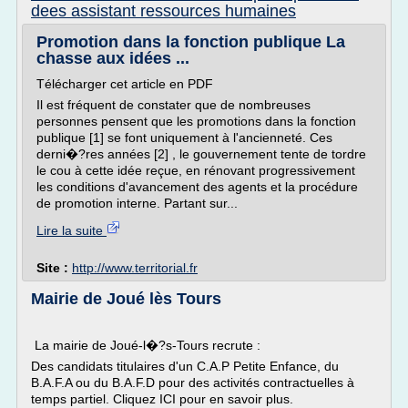
dees assistant ressources humaines
Promotion dans la fonction publique La
chasse aux idées ...
Télécharger cet article en PDF
Il est fréquent de constater que de nombreuses
personnes pensent que les promotions dans la fonction
publique [1] se font uniquement à l'ancienneté. Ces
derni�?res années [2] , le gouvernement tente de tordre
le cou à cette idée reçue, en rénovant progressivement
les conditions d'avancement des agents et la procédure
de promotion interne. Partant sur...
Lire la suite
Site :
http://www.territorial.fr
Mairie de Joué lès Tours
La mairie de Joué-l�?s-Tours recrute :
Des candidats titulaires d'un C.A.P Petite Enfance, du
B.A.F.A ou du B.A.F.D pour des activités contractuelles à
temps partiel. Cliquez ICI pour en savoir plus.