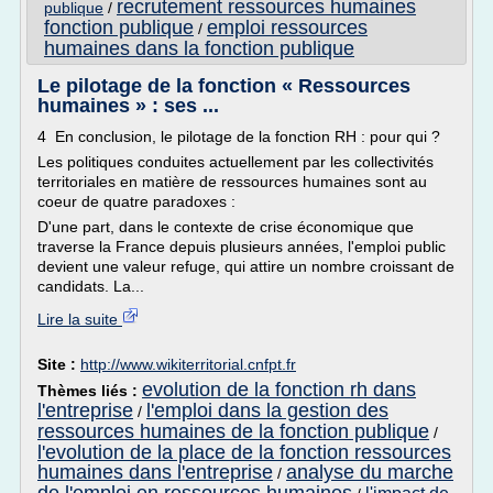
recrutement ressources humaines
publique
/
fonction publique
emploi ressources
/
humaines dans la fonction publique
Le pilotage de la fonction « Ressources
humaines » : ses ...
4 En conclusion, le pilotage de la fonction RH : pour qui ?
Les politiques conduites actuellement par les collectivités
territoriales en matière de ressources humaines sont au
coeur de quatre paradoxes :
D'une part, dans le contexte de crise économique que
traverse la France depuis plusieurs années, l'emploi public
devient une valeur refuge, qui attire un nombre croissant de
candidats. La...
Lire la suite
Site :
http://www.wikiterritorial.cnfpt.fr
evolution de la fonction rh dans
Thèmes liés :
l'entreprise
l'emploi dans la gestion des
/
ressources humaines de la fonction publique
/
l'evolution de la place de la fonction ressources
humaines dans l'entreprise
analyse du marche
/