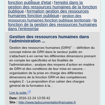
fonction publique d'etat
l'emploi dans la
/
gestion des ressources humaines de la fonction
publique
formation gestion des ressources
/
humaines fonction publique
gestion des
/
la
ressources humaines fonction publique territoriale
/
fonction de la gestion des ressources humaines
dans l'entreprise
Gestion des ressources humaines dans
l'administration ...
Gestion des ressources humaines (GRH)" : - définition du
concept même de GRH dans le secteur public en
s'attachant à en cerner les différentes dimensions prenant
en compte les spécificités et les finalités de
l'administration,- analyse des moyens d'action en matière
de GRH et des conditions de leur mise en oeuvre, -
organisation de la prise en charge des différentes
dimensions de la fonction GRH et des compétences
exigées.2 - La proposition d'un cahier des charges
général de la formation à la...
Lire la suite
Date:
2016-12-24 13:55:42
Site :
http://www.ladocumentationfrancaise.fr