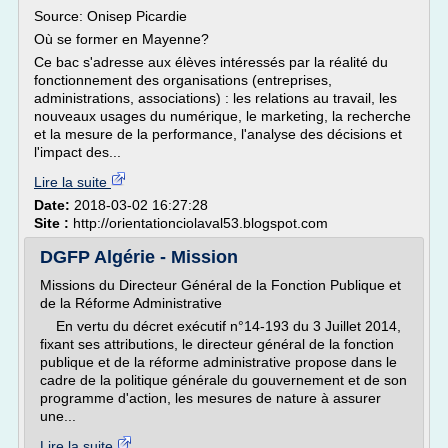
Source: Onisep Picardie
Où se former en Mayenne?
Ce bac s'adresse aux élèves intéressés par la réalité du
fonctionnement des organisations (entreprises,
administrations, associations) : les relations au travail, les
nouveaux usages du numérique, le marketing, la recherche
et la mesure de la performance, l'analyse des décisions et
l'impact des...
Lire la suite
Date:
2018-03-02 16:27:28
Site :
http://orientationciolaval53.blogspot.com
DGFP Algérie - Mission
Missions du Directeur Général de la Fonction Publique et
de la Réforme Administrative
En vertu du décret exécutif n°14-193 du 3 Juillet 2014,
fixant ses attributions, le directeur général de la fonction
publique et de la réforme administrative propose dans le
cadre de la politique générale du gouvernement et de son
programme d'action, les mesures de nature à assurer
une...
Lire la suite