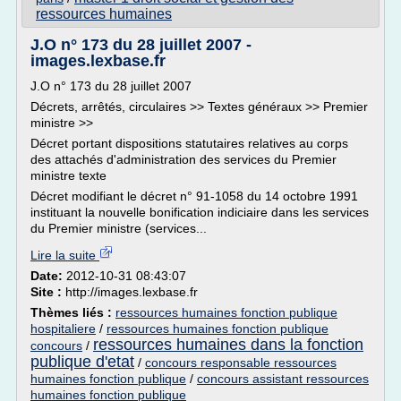
ressources humaines
J.O n° 173 du 28 juillet 2007 -
images.lexbase.fr
J.O n° 173 du 28 juillet 2007
Décrets, arrêtés, circulaires >> Textes généraux >> Premier
ministre >>
Décret portant dispositions statutaires relatives au corps
des attachés d'administration des services du Premier
ministre texte
Décret modifiant le décret n° 91-1058 du 14 octobre 1991
instituant la nouvelle bonification indiciaire dans les services
du Premier ministre (services...
Lire la suite
Date:
2012-10-31 08:43:07
Site :
http://images.lexbase.fr
Thèmes liés :
ressources humaines fonction publique
hospitaliere
/
ressources humaines fonction publique
ressources humaines dans la fonction
concours
/
publique d'etat
/
concours responsable ressources
humaines fonction publique
/
concours assistant ressources
humaines fonction publique