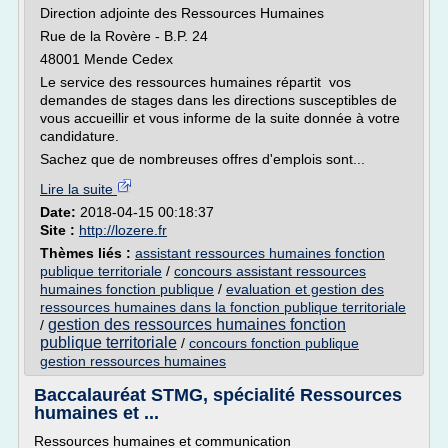
Direction adjointe des Ressources Humaines
Rue de la Rovère - B.P. 24
48001 Mende Cedex
Le service des ressources humaines répartit vos
demandes de stages dans les directions susceptibles de
vous accueillir et vous informe de la suite donnée à votre
candidature.
Sachez que de nombreuses offres d'emplois sont...
Lire la suite
Date:
2018-04-15 00:18:37
Site :
http://lozere.fr
Thèmes liés :
assistant ressources humaines fonction
publique territoriale
/
concours assistant ressources
humaines fonction publique
/
evaluation et gestion des
ressources humaines dans la fonction publique territoriale
gestion des ressources humaines fonction
/
publique territoriale
/
concours fonction publique
gestion ressources humaines
Baccalauréat STMG, spécialité Ressources
humaines et ...
Ressources humaines et communication