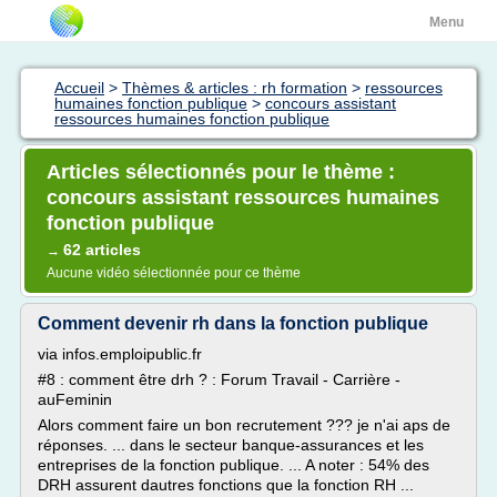
Menu
Accueil
>
Thèmes & articles : rh formation
>
ressources
humaines fonction publique
>
concours assistant
ressources humaines fonction publique
Articles sélectionnés pour le thème :
concours assistant ressources humaines
fonction publique
62 articles
→
Aucune vidéo sélectionnée pour ce thème
Comment devenir rh dans la fonction publique
via infos.emploipublic.fr
#8 : comment être drh ? : Forum Travail - Carrière -
auFeminin
Alors comment faire un bon recrutement ??? je n'ai aps de
réponses. ... dans le secteur banque-assurances et les
entreprises de la fonction publique. ... A noter : 54% des
DRH assurent dautres fonctions que la fonction RH ...