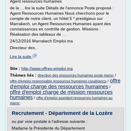
Agent ressources humaines
de la ... lire la suite Détails de l'annonce Poste proposé :
Agent Ressources Humaines Nous cherchons pour le
compte de notre client, un hôtel 5 * prestigieux sur
Marrakech, un Agent Ressources Humaines ayant des
connaissances en contrôle de gestion. Missions :
Réalisation des tableaux de ...
24/12/2016 Marrakech Emploi.ma
Directeur des...
Lire la suite
Site :
http://www.offres-emploi.ma
Thèmes liés :
/
direction des ressources humaines poste maroc
offre
/
offre d'emploi responsable ressources humaines casablanca
d'emploi charge des ressources humaines
/
offre d'emploi charge de mission ressources
humaines
/
offre d'emploi assistant ressources humaines au
maroc
Recrutement - Département de la Lozère
ou par voie postale à l'adresse suivante :
Madame la Présidente du Département