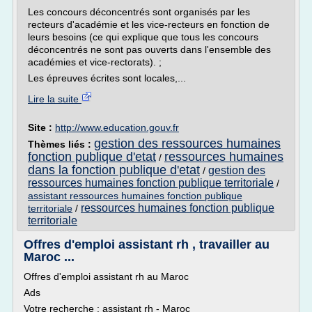
Les concours déconcentrés sont organisés par les
recteurs d'académie et les vice-recteurs en fonction de
leurs besoins (ce qui explique que tous les concours
déconcentrés ne sont pas ouverts dans l'ensemble des
académies et vice-rectorats). ;
Les épreuves écrites sont locales,...
Lire la suite
Site :
http://www.education.gouv.fr
gestion des ressources humaines
Thèmes liés :
fonction publique d'etat
ressources humaines
/
dans la fonction publique d'etat
gestion des
/
ressources humaines fonction publique territoriale
/
assistant ressources humaines fonction publique
ressources humaines fonction publique
territoriale
/
territoriale
Offres d'emploi assistant rh , travailler au
Maroc ...
Offres d'emploi assistant rh au Maroc
Ads
Votre recherche : assistant rh - Maroc