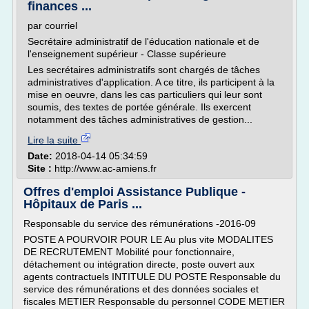
finances ...
par courriel
Secrétaire administratif de l'éducation nationale et de
l'enseignement supérieur - Classe supérieure
Les secrétaires administratifs sont chargés de tâches
administratives d'application. A ce titre, ils participent à la
mise en oeuvre, dans les cas particuliers qui leur sont
soumis, des textes de portée générale. Ils exercent
notamment des tâches administratives de gestion...
Lire la suite
Date:
2018-04-14 05:34:59
Site :
http://www.ac-amiens.fr
Offres d'emploi Assistance Publique -
Hôpitaux de Paris ...
Responsable du service des rémunérations -2016-09
POSTE A POURVOIR POUR LE Au plus vite MODALITES
DE RECRUTEMENT Mobilité pour fonctionnaire,
détachement ou intégration directe, poste ouvert aux
agents contractuels INTITULE DU POSTE Responsable du
service des rémunérations et des données sociales et
fiscales METIER Responsable du personnel CODE METIER