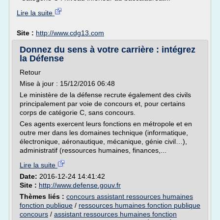
Lire la suite
Site :
http://www.cdg13.com
Donnez du sens à votre carrière : intégrez
la Défense
Retour
Mise à jour : 15/12/2016 06:48
Le ministère de la défense recrute également des civils
principalement par voie de concours et, pour certains
corps de catégorie C, sans concours.
Ces agents exercent leurs fonctions en métropole et en
outre mer dans les domaines technique (informatique,
électronique, aéronautique, mécanique, génie civil…),
administratif (ressources humaines, finances,...
Lire la suite
Date:
2016-12-24 14:41:42
Site :
http://www.defense.gouv.fr
Thèmes liés :
concours assistant ressources humaines
fonction publique
/
ressources humaines fonction publique
concours
/
assistant ressources humaines fonction