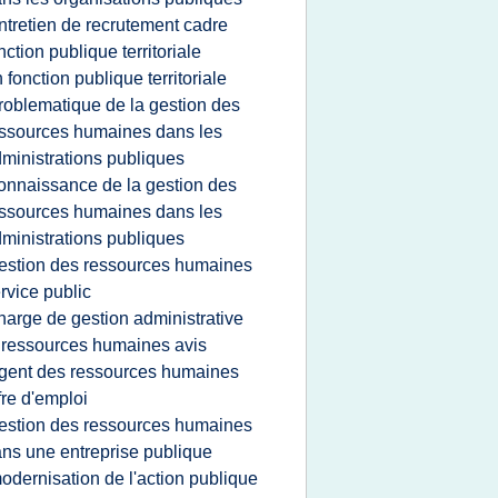
ntretien de recrutement cadre
nction publique territoriale
h fonction publique territoriale
roblematique de la gestion des
ssources humaines dans les
ministrations publiques
onnaissance de la gestion des
ssources humaines dans les
ministrations publiques
estion des ressources humaines
rvice public
harge de gestion administrative
 ressources humaines avis
gent des ressources humaines
fre d'emploi
estion des ressources humaines
ns une entreprise publique
odernisation de l'action publique