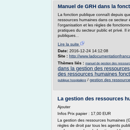
Manuel de GRH dans la foncti
La fonction publique connaît depuis que
ressources humaines dans ce secteur é
l'organisation et les règles de fonction
pratiques du secteur public et privé. Il
publiques...
Lire la suite
Date:
2016-12-24 14:12:08
Site :
http://www.ladocumentationfranca
Thèmes liés :
manuel de gestion des ressourc
dans la gestion des ressources
des ressources humaines foncti
/
gestion des ressource
publique hospitaliere
La gestion des ressources h
Ajouter
Infos Prix papier : 17,00 EUR
La gestion des ressources humaines (G
règles de droit par tous les agents publi