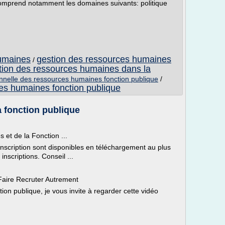
omprend notamment les domaines suivants: politique
umaines
gestion des ressources humaines
/
stion des ressources humaines dans la
onnelle des ressources humaines fonction publique
/
es humaines fonction publique
 fonction publique
et de la Fonction ...
inscription sont disponibles en téléchargement au plus
inscriptions. Conseil ...
Faire Recruter Autrement
tion publique, je vous invite à regarder cette vidéo