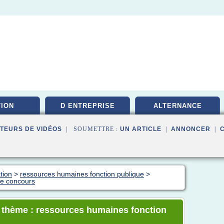
ION
D ENTREPRISE
ALTERNANCE
TEURS DE VIDÉOS
| SOUMETTRE :
UN ARTICLE
|
ANNONCER
|
tion
>
ressources humaines fonction publique
>
ue concours
e thème : ressources humaines fonction