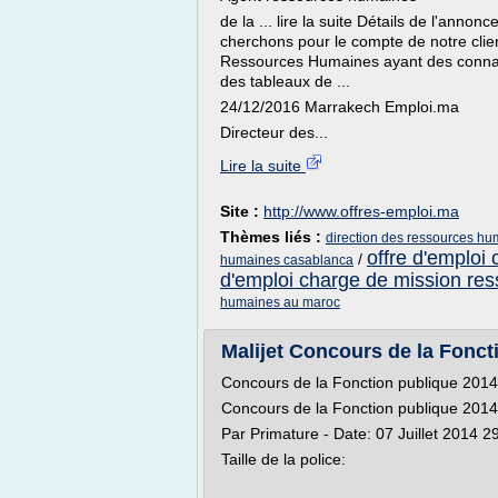
de la ... lire la suite Détails de l'an
cherchons pour le compte de notre clien
Ressources Humaines ayant des connais
des tableaux de ...
24/12/2016 Marrakech Emploi.ma
Directeur des...
Lire la suite
Site :
http://www.offres-emploi.ma
Thèmes liés :
direction des ressources h
offre d'emploi
/
humaines casablanca
d'emploi charge de mission re
humaines au maroc
Malijet Concours de la Foncti
Concours de la Fonction publique 2
Concours de la Fonction publique 2
Par Primature - Date: 07 Juillet 2014 
Taille de la police: