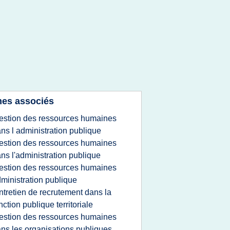
es associés
estion des ressources humaines
ns l administration publique
estion des ressources humaines
ns l'administration publique
estion des ressources humaines
ministration publique
ntretien de recrutement dans la
nction publique territoriale
estion des ressources humaines
ns les organisations publiques