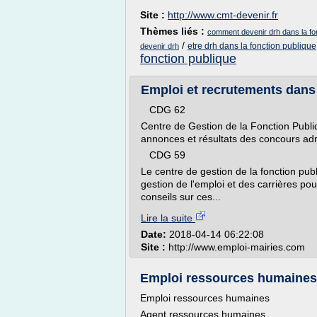
Site :
http://www.cmt-devenir.fr
Thèmes liés :
comment devenir drh dans la fon
/
etre drh dans la fonction publique
devenir drh
fonction publique
Emploi et recrutements dans l
CDG 62
Centre de Gestion de la Fonction Publiqu
annonces et résultats des concours admi
CDG 59
Le centre de gestion de la fonction publ
gestion de l'emploi et des carrières pour
conseils sur ces...
Lire la suite
Date:
2018-04-14 06:22:08
Site :
http://www.emploi-mairies.com
Emploi ressources humaines :
Emploi ressources humaines
Agent ressources humaines