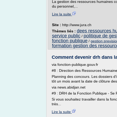
La gestion des ressources humaines c
du personnel,...
Lire la suite
Site :
http://www.jura.ch
dees ressources h
Thèmes liés :
service public
politique de ge
/
fonction publique
/
gestion previsi
formation gestion des ressourc
Comment devenir drh dans la
via fonction-publique.gouv.fr
#8 : Direction des Ressources Humaines 
Planning des concours. Les dossiers d'
tôt un mois avant la date de clôture des 
via news.abidjan.net
#9 : DRH de la Fonction Publique - Se 
Si vous souhaitez travailler dans la fonc
très...
Lire la suite