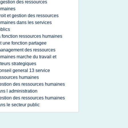
 gestion des ressources
umaines
roit et gestion des ressources
maines dans les services
blics
a fonction ressources humaines
t une fonction partagee
anagement des ressources
maines marche du travail et
teurs strategiques
onseil general 13 service
ssources humaines
estion des ressources humaines
ns l administration
estion des ressources humaines
ns le secteur public