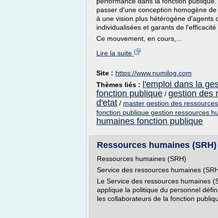
performance dans la fonction publique. P
passer d'une conception homogène de p
à une vision plus hétérogène d'agents d
individualisées et garants de l'efficacité
Ce mouvement, en cours,...
Lire la suite
Site :
https://www.numilog.com
l'emploi dans la ge
Thèmes liés :
fonction publique
gestion des 
/
d'etat
/
master gestion des ressources
fonction publique gestion ressources 
humaines fonction publique
Ressources humaines (SRH) 
Ressources humaines (SRH)
Service des ressources humaines (SR
Le Service des ressources humaines (SR
applique la politique du personnel défin
les collaborateurs de la fonction publiq