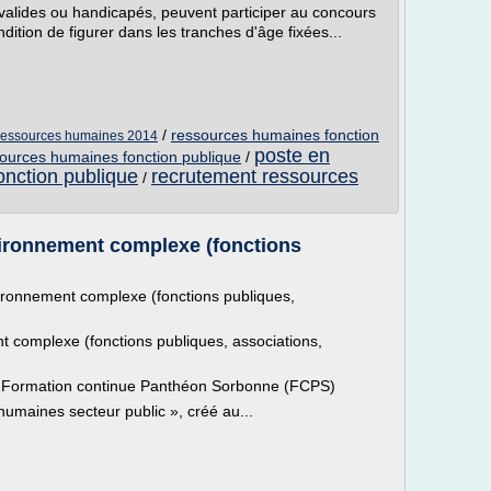
valides ou handicapés, peuvent participer au concours
ndition de figurer dans les tranches d'âge fixées...
/
ressources humaines fonction
 ressources humaines 2014
poste en
sources humaines fonction publique
/
onction publique
recrutement ressources
/
ironnement complexe (fonctions
ronnement complexe (fonctions publiques,
complexe (fonctions publiques, associations,
ne/ Formation continue Panthéon Sorbonne (FCPS)
umaines secteur public », créé au...