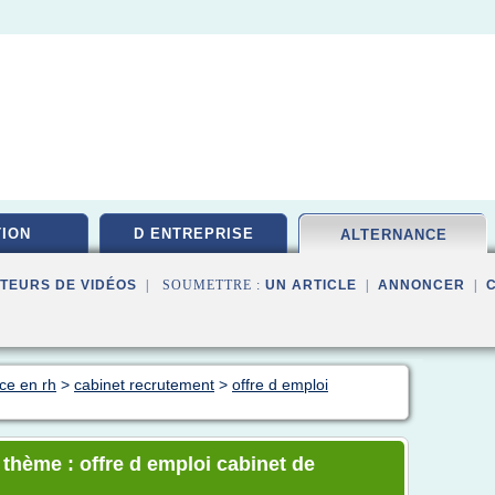
ION
D ENTREPRISE
ALTERNANCE
TEURS DE VIDÉOS
| SOUMETTRE :
UN ARTICLE
|
ANNONCER
|
ce en rh
>
cabinet recrutement
>
offre d emploi
 thème : offre d emploi cabinet de