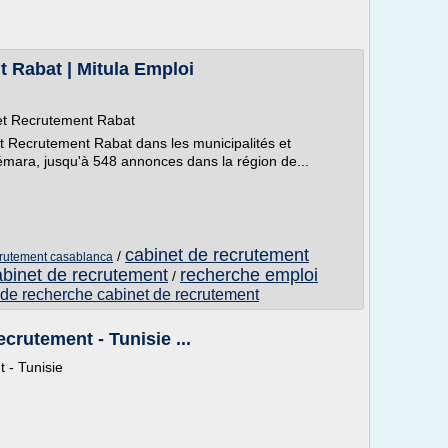
 Rabat | Mitula Emploi
net Recrutement Rabat
t Recrutement Rabat dans les municipalités et
ara, jusqu'à 548 annonces dans la région de...
cabinet de recrutement
/
ecrutement casablanca
abinet de recrutement
recherche emploi
/
de recherche cabinet de recrutement
crutement - Tunisie ...
 - Tunisie