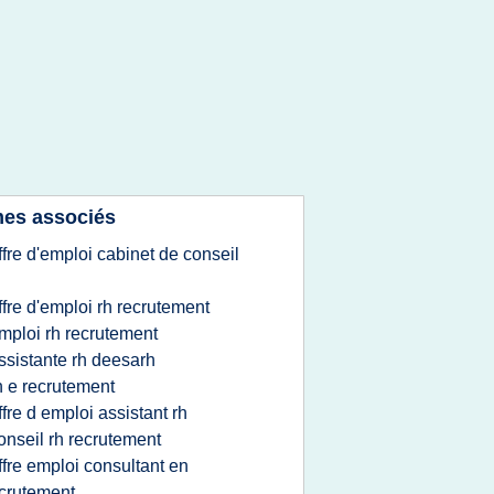
es associés
ffre d'emploi cabinet de conseil
ffre d'emploi rh recrutement
mploi rh recrutement
ssistante rh deesarh
h e recrutement
ffre d emploi assistant rh
onseil rh recrutement
ffre emploi consultant en
crutement