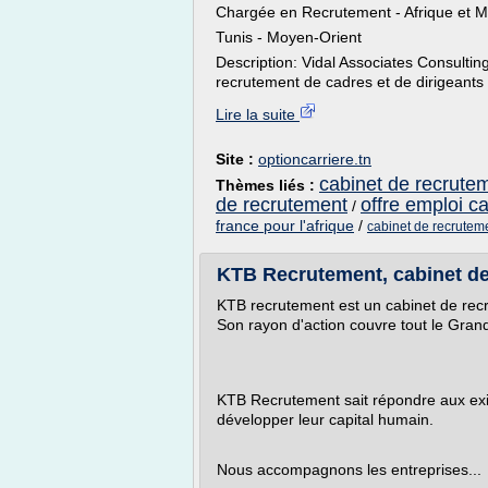
Chargée en Recrutement - Afrique et M
Tunis - Moyen-Orient
Description: Vidal Associates Consultin
recrutement de cadres et de dirigeants e
Lire la suite
Site :
optioncarriere.tn
cabinet de recrutem
Thèmes liés :
de recrutement
offre emploi c
/
france pour l'afrique
/
cabinet de recrutem
KTB Recrutement, cabinet de 
KTB recrutement est un cabinet de recr
Son rayon d'action couvre tout le Gran
KTB Recrutement sait répondre aux exig
développer leur capital humain.
Nous accompagnons les entreprises...