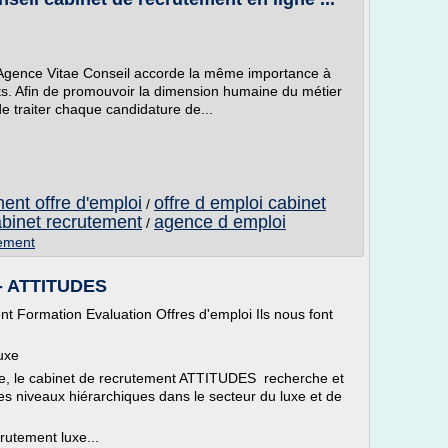
 l'Agence Vitae Conseil accorde la même importance à
ats. Afin de promouvoir la dimension humaine du métier
e traiter chaque candidature de...
ent offre d'emploi
offre d emploi cabinet
/
abinet recrutement
agence d emploi
/
tement
 - ATTITUDES
 Formation Evaluation Offres d'emploi Ils nous font
uxe
uxe, le cabinet de recrutement ATTITUDES recherche et
 les niveaux hiérarchiques dans le secteur du luxe et de
rutement luxe...