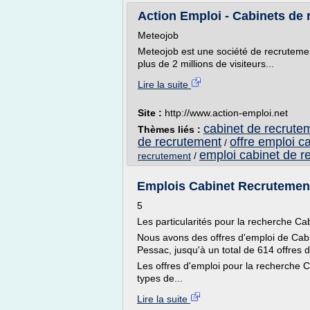
Action Emploi - Cabinets de
Meteojob
Meteojob est une société de recrutemen
plus de 2 millions de visiteurs...
Lire la suite
Site :
http://www.action-emploi.net
cabinet de recrutem
Thèmes liés :
de recrutement
offre emploi c
/
emploi cabinet de r
recrutement
/
Emplois Cabinet Recrutement
5
Les particularités pour la recherche C
Nous avons des offres d'emploi de Cab
Pessac, jusqu'à un total de 614 offres
Les offres d'emploi pour la recherche 
types de...
Lire la suite