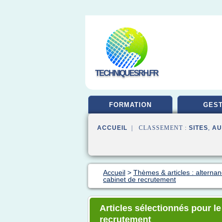
TECHNIQUESRH.FR
FORMATION
GEST
ACCUEIL
| CLASSEMENT :
SITES
,
AU
Accueil
>
Thèmes & articles : alternan
cabinet de recrutement
Articles sélectionnés pour le
recrutement