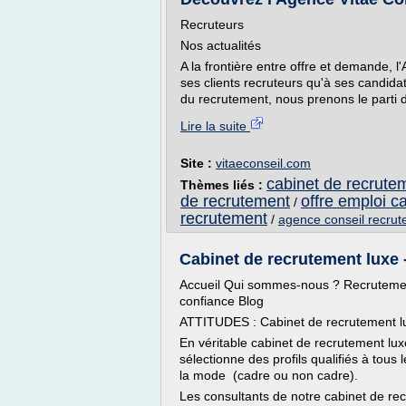
Recruteurs
Nos actualités
A la frontière entre offre et demande,
ses clients recruteurs qu'à ses candid
du recrutement, nous prenons le parti d
Lire la suite
Site :
vitaeconseil.com
cabinet de recrutem
Thèmes liés :
de recrutement
offre emploi c
/
recrutement
/
agence conseil recru
Cabinet de recrutement luxe
Accueil Qui sommes-nous ? Recrutement
confiance Blog
ATTITUDES : Cabinet de recrutement l
En véritable cabinet de recrutement l
sélectionne des profils qualifiés à tous
la mode (cadre ou non cadre).
Les consultants de notre cabinet de rec