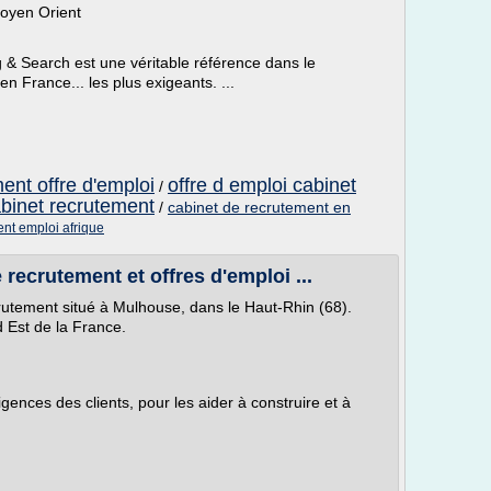
oyen Orient
g & Search est une véritable référence dans le
n France... les plus exigeants. ...
ent offre d'emploi
offre d emploi cabinet
/
abinet recrutement
/
cabinet de recrutement en
ent emploi afrique
recrutement et offres d'emploi ...
utement situé à Mulhouse, dans le Haut-Rhin (68).
d Est de la France.
ences des clients, pour les aider à construire et à