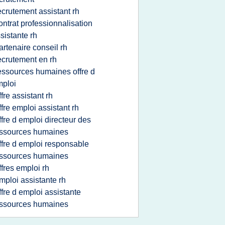
ecrutement assistant rh
ontrat professionnalisation
sistante rh
artenaire conseil rh
ecrutement en rh
essources humaines offre d
ploi
ffre assistant rh
ffre emploi assistant rh
ffre d emploi directeur des
ssources humaines
ffre d emploi responsable
ssources humaines
ffres emploi rh
mploi assistante rh
ffre d emploi assistante
ssources humaines