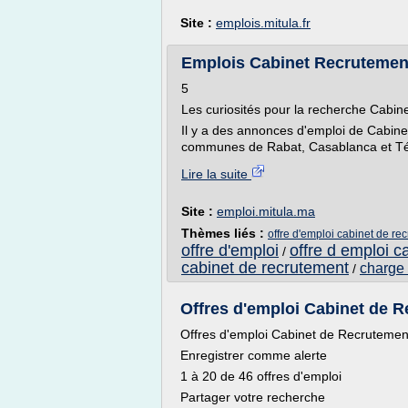
Site :
emplois.mitula.fr
Emplois Cabinet Recrutement
5
Les curiosités pour la recherche Cabi
Il y a des annonces d'emploi de Cabine
communes de Rabat, Casablanca et Tém
Lire la suite
Site :
emploi.mitula.ma
Thèmes liés :
offre d'emploi cabinet de r
offre d'emploi
offre d emploi c
/
cabinet de recrutement
charge 
/
Offres d'emploi Cabinet de Re
Offres d'emploi Cabinet de Recrutement
Enregistrer comme alerte
1 à 20 de 46 offres d'emploi
Partager votre recherche