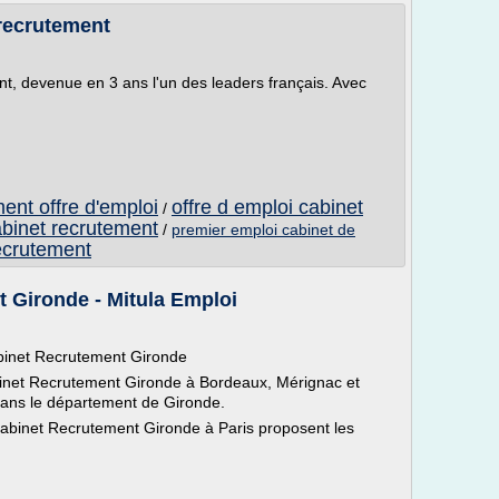
 recrutement
t, devenue en 3 ans l'un des leaders français. Avec
ent offre d'emploi
offre d emploi cabinet
/
abinet recrutement
/
premier emploi cabinet de
ecrutement
 Gironde - Mitula Emploi
abinet Recrutement Gironde
inet Recrutement Gironde à Bordeaux, Mérignac et
 dans le département de Gironde.
Cabinet Recrutement Gironde à Paris proposent les