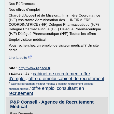
Nos Références
Nos offres d'emploi
Chargé d'Accueil et de Mission... Infirmière Coordinatrice
(H/F) Assistante Administration des ... INFIRMIERE
COORDINATRICE (H/F) Délégué Pharmaceutique (H/F)
Délégué Pharmaceutique (H/F) Délégué Pharmaceutique
(H/F) Délégué Pharmaceutique (H/F) Toutes les offres
Emploi visiteur médical
Vous recherchez un emploi de visiteur médical ? Un site
dédié...
Lire la suite
Site :
http://www.repsco.fr
cabinet de recrutement offre
Thèmes liés :
d'emploi
offre d emploi cabinet de recrutement
/
/
/
cabinet recrutement visiteur medical
cabinet recrutement delegue
offre emploi consultant en
/
pharmaceutique
recrutement
P&P Conseil - Agence de Recrutement
Médical
Blog Roumain