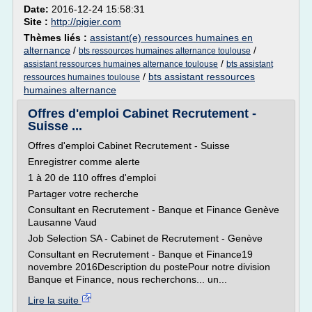
Date:
2016-12-24 15:58:31
Site :
http://pigier.com
Thèmes liés :
assistant(e) ressources humaines en
alternance
/
/
bts ressources humaines alternance toulouse
/
assistant ressources humaines alternance toulouse
bts assistant
/
bts assistant ressources
ressources humaines toulouse
humaines alternance
Offres d'emploi Cabinet Recrutement -
Suisse ...
Offres d'emploi Cabinet Recrutement - Suisse
Enregistrer comme alerte
1 à 20 de 110 offres d'emploi
Partager votre recherche
Consultant en Recrutement - Banque et Finance Genève
Lausanne Vaud
Job Selection SA - Cabinet de Recrutement - Genève
Consultant en Recrutement - Banque et Finance19
novembre 2016Description du postePour notre division
Banque et Finance, nous recherchons... un...
Lire la suite