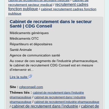
/
cabinet de
cabinet de recrutement de secretaire medicale
recrutement cadres
recrutement secteur medical
/
fonction publique
/
cabinet recrutement cadres fonction
publique
Cabinet de recrutement dans le secteur
Santé | CDG Conseil
Médicaments génériques
Médicaments OTC
Répartiteurs et dépositaires
Santé Animale
Agence de communication santé
Au coeur de ces segments de l'industrie pharmaceutique,
le cabinet de recrutement CDG Conseil est en mesure
d'intervenir et...
Lire la suite
Site :
cdgconseil.com
Thèmes liés :
cabinet de recrutement dans l'industrie
/
pharmaceutique
cabinet de recrutement dans l industrie
/
pharmaceutique
cabinet de recrutement industrie pharmaceutique
cabinet de recrutement dans l'industrie
cabinet de
/
/