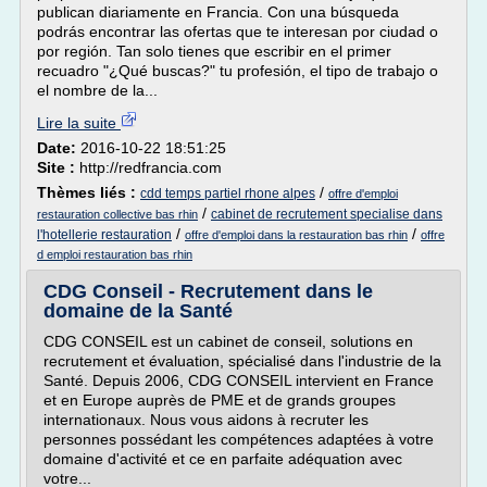
publican diariamente en Francia. Con una búsqueda
podrás encontrar las ofertas que te interesan por ciudad o
por región. Tan solo tienes que escribir en el primer
recuadro "¿Qué buscas?" tu profesión, el tipo de trabajo o
el nombre de la...
Lire la suite
Date:
2016-10-22 18:51:25
Site :
http://redfrancia.com
Thèmes liés :
/
cdd temps partiel rhone alpes
offre d'emploi
/
cabinet de recrutement specialise dans
restauration collective bas rhin
/
/
l'hotellerie restauration
offre d'emploi dans la restauration bas rhin
offre
d emploi restauration bas rhin
CDG Conseil - Recrutement dans le
domaine de la Santé
CDG CONSEIL est un cabinet de conseil, solutions en
recrutement et évaluation, spécialisé dans l'industrie de la
Santé. Depuis 2006, CDG CONSEIL intervient en France
et en Europe auprès de PME et de grands groupes
internationaux. Nous vous aidons à recruter les
personnes possédant les compétences adaptées à votre
domaine d'activité et ce en parfaite adéquation avec
votre...