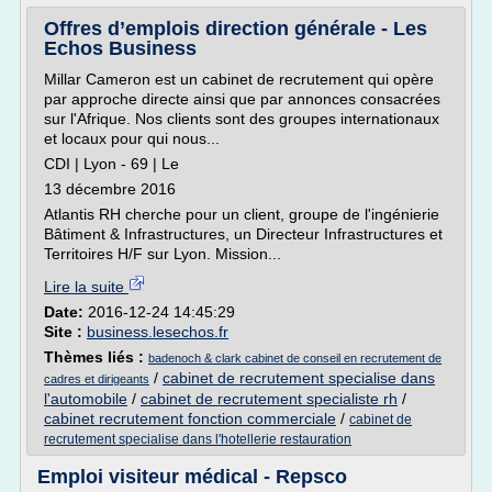
Offres d’emplois direction générale - Les
Echos Business
Millar Cameron est un cabinet de recrutement qui opère
par approche directe ainsi que par annonces consacrées
sur l'Afrique. Nos clients sont des groupes internationaux
et locaux pour qui nous...
CDI | Lyon - 69 | Le
13 décembre 2016
Atlantis RH cherche pour un client, groupe de l'ingénierie
Bâtiment & Infrastructures, un Directeur Infrastructures et
Territoires H/F sur Lyon. Mission...
Lire la suite
Date:
2016-12-24 14:45:29
Site :
business.lesechos.fr
Thèmes liés :
badenoch & clark cabinet de conseil en recrutement de
/
cabinet de recrutement specialise dans
cadres et dirigeants
l'automobile
/
cabinet de recrutement specialiste rh
/
cabinet recrutement fonction commerciale
/
cabinet de
recrutement specialise dans l'hotellerie restauration
Emploi visiteur médical - Repsco