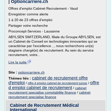
| Optioncarriere.ch
Offres d'emploi Cabinet Recrutement - Vaud
Enregistrer comme alerte
1 à 20 de 23 offres d'emploi
Partager votre recherche
Proconcept-Services - Lausanne
ABYLSEN SWITZERLAND, filiale du Groupe ABYLSEN, est
un Cabinet de Conseil en technologies innovantes qui se
caractérise par l'excellence..., nous recherchons un(e)
stagiaire chargé(e) de recrutement. Au sein du service
recrutement, votre...
Lire la suite
Site :
optioncarriere.ch
cabinet de recrutement offre
Thèmes liés :
d'emploi
offre
/
/
offre d emploi cabinet de recrutement suisse
d emploi cabinet de recrutement
/
cabinet
recrutement specialise comptabilite finance
/
cabinet
recrutement specialise finance
Cabinet de Recrutement Médical
International