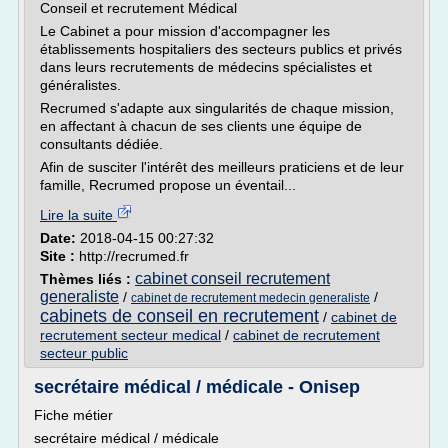
Conseil et recrutement Médical
Le Cabinet a pour mission d'accompagner les
établissements hospitaliers des secteurs publics et privés
dans leurs recrutements de médecins spécialistes et
généralistes.
Recrumed s'adapte aux singularités de chaque mission,
en affectant à chacun de ses clients une équipe de
consultants dédiée.
Afin de susciter l'intérêt des meilleurs praticiens et de leur
famille, Recrumed propose un éventail...
Lire la suite
Date:
2018-04-15 00:27:32
Site :
http://recrumed.fr
cabinet conseil recrutement
Thèmes liés :
generaliste
/
/
cabinet de recrutement medecin generaliste
cabinets de conseil en recrutement
/
cabinet de
recrutement secteur medical
/
cabinet de recrutement
secteur public
secrétaire médical / médicale - Onisep
Fiche métier
secrétaire médical / médicale