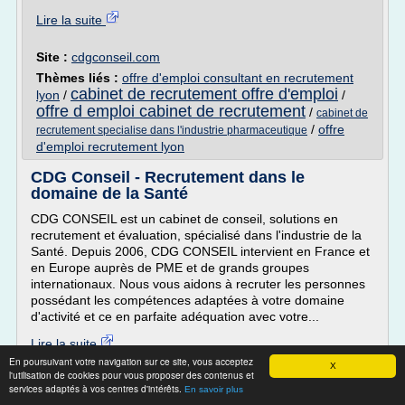
Lire la suite
Site :
cdgconseil.com
Thèmes liés :
offre d'emploi consultant en recrutement
cabinet de recrutement offre d'emploi
lyon
/
/
offre d emploi cabinet de recrutement
/
cabinet de
/
offre
recrutement specialise dans l'industrie pharmaceutique
d'emploi recrutement lyon
CDG Conseil - Recrutement dans le
domaine de la Santé
CDG CONSEIL est un cabinet de conseil, solutions en
recrutement et évaluation, spécialisé dans l'industrie de la
Santé. Depuis 2006, CDG CONSEIL intervient en France et
en Europe auprès de PME et de grands groupes
internationaux. Nous vous aidons à recruter les personnes
possédant les compétences adaptées à votre domaine
d'activité et ce en parfaite adéquation avec votre...
Lire la suite
En poursuivant votre navigation sur ce site, vous acceptez
X
l'utilisation de cookies pour vous proposer des contenus et
Site :
cdgconseil.com
services adaptés à vos centres d'intérêts.
En savoir plus