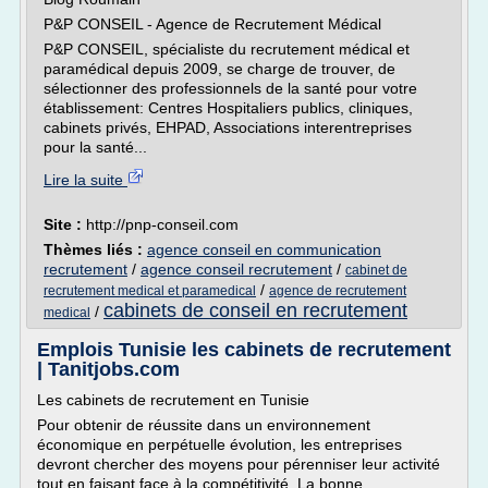
P&P CONSEIL - Agence de Recrutement Médical
P&P CONSEIL, spécialiste du recrutement médical et
paramédical depuis 2009, se charge de trouver, de
sélectionner des professionnels de la santé pour votre
établissement: Centres Hospitaliers publics, cliniques,
cabinets privés, EHPAD, Associations interentreprises
pour la santé...
Lire la suite
Site :
http://pnp-conseil.com
Thèmes liés :
agence conseil en communication
recrutement
/
agence conseil recrutement
/
cabinet de
/
recrutement medical et paramedical
agence de recrutement
cabinets de conseil en recrutement
/
medical
Emplois Tunisie les cabinets de recrutement
| Tanitjobs.com
Les cabinets de recrutement en Tunisie
Pour obtenir de réussite dans un environnement
économique en perpétuelle évolution, les entreprises
devront chercher des moyens pour pérenniser leur activité
tout en faisant face à la compétitivité. La bonne