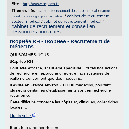
Site :
http://www.repsco.fr
Thèmes liés :
/
cabinet recrutement delegue medical
cabinet
/
cabinet de recrutement
recrutement delegue pharmaceutique
secteur medical
/
cabinet de recrutement medical
/
cabinet de recrutement et conseil en
ressources humaines
tRopHée RH - tRopHee - Recrutement de
médecins
QUI SOMMES-NOUS
tRopHée RH
Pour être efficace, il faut être spécialisé. Toutes nos actions
de recherche en approche directe, et nos systèmes de
veille ne concernent que des médecins.
Il existe en France environ 200.000 médecins, pourtant
plusieurs centaines d'établissements sont en recherche
récurrente.
Cette difficulté concerne les hôpitaux, cliniques, collectivités
locales,...
Lire la suite
Site :
http://tropheerh.com