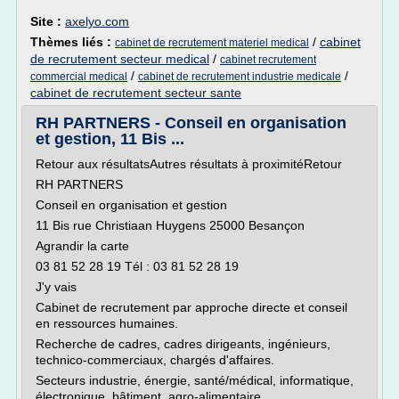
Site :
axelyo.com
Thèmes liés :
/
cabinet
cabinet de recrutement materiel medical
de recrutement secteur medical
/
cabinet recrutement
/
/
commercial medical
cabinet de recrutement industrie medicale
cabinet de recrutement secteur sante
RH PARTNERS - Conseil en organisation
et gestion, 11 Bis ...
Retour aux résultatsAutres résultats à proximitéRetour
RH PARTNERS
Conseil en organisation et gestion
11 Bis rue Christiaan Huygens 25000 Besançon
Agrandir la carte
03 81 52 28 19 Tél : 03 81 52 28 19
J'y vais
Cabinet de recrutement par approche directe et conseil
en ressources humaines.
Recherche de cadres, cadres dirigeants, ingénieurs,
technico-commerciaux, chargés d'affaires.
Secteurs industrie, énergie, santé/médical, informatique,
électronique, bâtiment, agro-alimentaire.