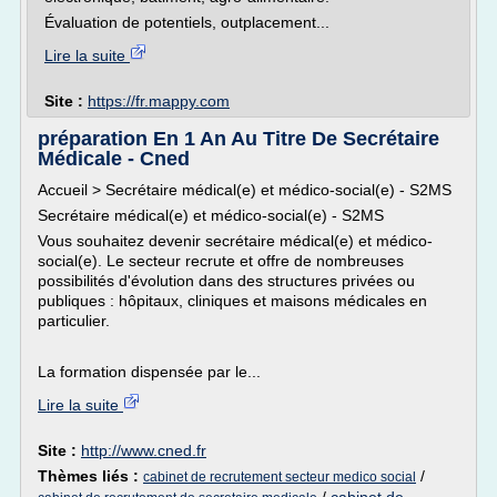
Évaluation de potentiels, outplacement...
Lire la suite
Site :
https://fr.mappy.com
préparation En 1 An Au Titre De Secrétaire
Médicale - Cned
Accueil > Secrétaire médical(e) et médico-social(e) - S2MS
Secrétaire médical(e) et médico-social(e) - S2MS
Vous souhaitez devenir secrétaire médical(e) et médico-
social(e). Le secteur recrute et offre de nombreuses
possibilités d'évolution dans des structures privées ou
publiques : hôpitaux, cliniques et maisons médicales en
particulier.
La formation dispensée par le...
Lire la suite
Site :
http://www.cned.fr
Thèmes liés :
/
cabinet de recrutement secteur medico social