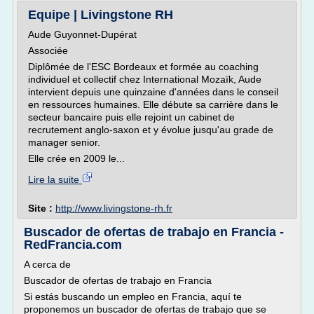
Equipe | Livingstone RH
Aude Guyonnet-Dupérat
Associée
Diplômée de l'ESC Bordeaux et formée au coaching
individuel et collectif chez International Mozaïk, Aude
intervient depuis une quinzaine d'années dans le conseil
en ressources humaines. Elle débute sa carrière dans le
secteur bancaire puis elle rejoint un cabinet de
recrutement anglo-saxon et y évolue jusqu'au grade de
manager senior.
Elle crée en 2009 le...
Lire la suite
Site :
http://www.livingstone-rh.fr
Buscador de ofertas de trabajo en Francia -
RedFrancia.com
A cerca de
Buscador de ofertas de trabajo en Francia
Si estás buscando un empleo en Francia, aquí te
proponemos un buscador de ofertas de trabajo que se