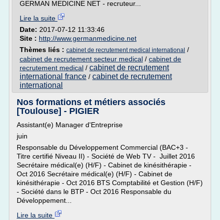
GERMAN MEDICINE NET - recruteur...
Lire la suite
Date:
2017-07-12 11:33:46
Site :
http://www.germanmedicine.net
Thèmes liés :
/
cabinet de recrutement medical international
cabinet de recrutement secteur medical
/
cabinet de
cabinet de recrutement
recrutement medical
/
international france
cabinet de recrutement
/
international
Nos formations et métiers associés
[Toulouse] - PIGIER
Assistant(e) Manager d'Entreprise
juin
Responsable du Développement Commercial (BAC+3 -
Titre certifié Niveau II) - Société de Web TV - Juillet 2016
Secrétaire médical(e) (H/F) - Cabinet de kinésithérapie -
Oct 2016 Secrétaire médical(e) (H/F) - Cabinet de
kinésithérapie - Oct 2016 BTS Comptabilité et Gestion (H/F)
- Société dans le BTP - Oct 2016 Responsable du
Développement...
Lire la suite