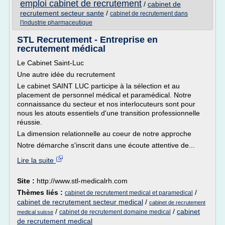
emploi cabinet de recrutement
/
cabinet de
recrutement secteur sante
/
cabinet de recrutement dans
l'industrie pharmaceutique
STL Recrutement - Entreprise en
recrutement médical
Le Cabinet Saint-Luc
Une autre idée du recrutement
Le cabinet SAINT LUC participe à la sélection et au
placement de personnel médical et paramédical. Notre
connaissance du secteur et nos interlocuteurs sont pour
nous les atouts essentiels d'une transition professionnelle
réussie.
La dimension relationnelle au coeur de notre approche
Notre démarche s'inscrit dans une écoute attentive de...
Lire la suite
Site :
http://www.stl-medicalrh.com
Thèmes liés :
/
cabinet de recrutement medical et paramedical
cabinet de recrutement secteur medical
/
cabinet de recrutement
/
/
cabinet
cabinet de recrutement domaine medical
medical suisse
de recrutement medical