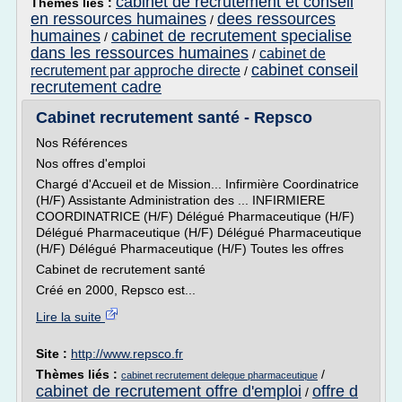
cabinet de recrutement et conseil
Thèmes liés :
en ressources humaines
dees ressources
/
humaines
cabinet de recrutement specialise
/
dans les ressources humaines
cabinet de
/
cabinet conseil
recrutement par approche directe
/
recrutement cadre
Cabinet recrutement santé - Repsco
Nos Références
Nos offres d'emploi
Chargé d'Accueil et de Mission... Infirmière Coordinatrice
(H/F) Assistante Administration des ... INFIRMIERE
COORDINATRICE (H/F) Délégué Pharmaceutique (H/F)
Délégué Pharmaceutique (H/F) Délégué Pharmaceutique
(H/F) Délégué Pharmaceutique (H/F) Toutes les offres
Cabinet de recrutement santé
Créé en 2000, Repsco est...
Lire la suite
Site :
http://www.repsco.fr
Thèmes liés :
/
cabinet recrutement delegue pharmaceutique
cabinet de recrutement offre d'emploi
offre d
/