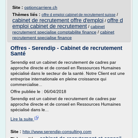
Site :
optioncarriere.ch
Thèmes liés :
/
offre d emploi cabinet de recrutement suisse
cabinet de recrutement offre d'emploi
offre d
/
emploi cabinet de recrutement
/
cabinet
recrutement specialise comptabilite finance
/
cabinet
recrutement specialise finance
Offres - Serendip - Cabinet de recrutement
Santé
Serendip est un cabinet de recrutement de cadres par
approche directe et de conseil en Ressources Humaines
spécialisé dans le secteur de la santé. Notre Client est une
entreprise internationale en pleine croissance qui
commercialise...
Offre publiée le : 06/04/2018
Serendip est un cabinet de recrutement de cadres par
approche directe et de conseil en Ressources Humaines
spécialisé dans le...
Lire la suite
Site :
http://www.serendip-consulting.com