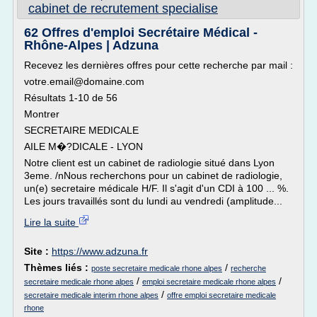
cabinet de recrutement specialise
62 Offres d'emploi Secrétaire Médical -
Rhône-Alpes | Adzuna
Recevez les dernières offres pour cette recherche par mail :
votre.email@domaine.com
Résultats 1-10 de 56
Montrer
SECRETAIRE MEDICALE
AILE M�?DICALE - LYON
Notre client est un cabinet de radiologie situé dans Lyon
3eme. /nNous recherchons pour un cabinet de radiologie,
un(e) secretaire médicale H/F. Il s'agit d'un CDI à 100 ... %.
Les jours travaillés sont du lundi au vendredi (amplitude...
Lire la suite
Site :
https://www.adzuna.fr
Thèmes liés :
/
poste secretaire medicale rhone alpes
recherche
/
/
secretaire medicale rhone alpes
emploi secretaire medicale rhone alpes
/
secretaire medicale interim rhone alpes
offre emploi secretaire medicale
rhone