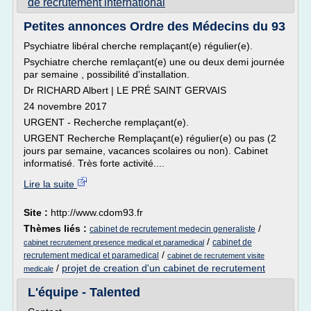
de recrutement international
Petites annonces Ordre des Médecins du 93
Psychiatre libéral cherche remplaçant(e) régulier(e).
Psychiatre cherche remlaçant(e) une ou deux demi journée
par semaine , possibilité d'installation.
Dr RICHARD Albert | LE PRÉ SAINT GERVAIS
24 novembre 2017
URGENT - Recherche remplaçant(e).
URGENT Recherche Remplaçant(e) régulier(e) ou pas (2
jours par semaine, vacances scolaires ou non). Cabinet
informatisé. Très forte activité....
Lire la suite
Site :
http://www.cdom93.fr
Thèmes liés :
/
cabinet de recrutement medecin generaliste
/
cabinet de
cabinet recrutement presence medical et paramedical
/
recrutement medical et paramedical
cabinet de recrutement visite
/
projet de creation d'un cabinet de recrutement
medicale
L'équipe - Talented