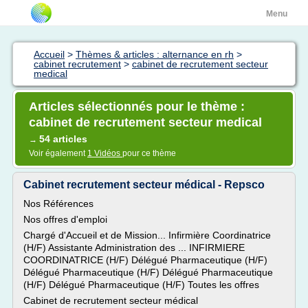
Menu
Accueil
>
Thèmes & articles : alternance en rh
>
cabinet recrutement
>
cabinet de recrutement secteur
medical
Articles sélectionnés pour le thème :
cabinet de recrutement secteur medical
54 articles
→
Voir également
1 Vidéos
pour ce thème
Cabinet recrutement secteur médical - Repsco
Nos Références
Nos offres d'emploi
Chargé d'Accueil et de Mission... Infirmière Coordinatrice
(H/F) Assistante Administration des ... INFIRMIERE
COORDINATRICE (H/F) Délégué Pharmaceutique (H/F)
Délégué Pharmaceutique (H/F) Délégué Pharmaceutique
(H/F) Délégué Pharmaceutique (H/F) Toutes les offres
Cabinet de recrutement secteur médical