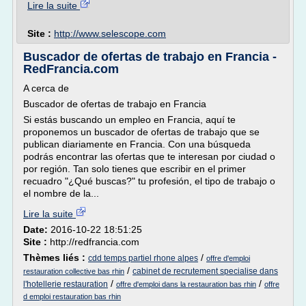
Lire la suite
Site :
http://www.selescope.com
Buscador de ofertas de trabajo en Francia -
RedFrancia.com
A cerca de
Buscador de ofertas de trabajo en Francia
Si estás buscando un empleo en Francia, aquí te
proponemos un buscador de ofertas de trabajo que se
publican diariamente en Francia. Con una búsqueda
podrás encontrar las ofertas que te interesan por ciudad o
por región. Tan solo tienes que escribir en el primer
recuadro "¿Qué buscas?" tu profesión, el tipo de trabajo o
el nombre de la...
Lire la suite
Date:
2016-10-22 18:51:25
Site :
http://redfrancia.com
Thèmes liés :
/
cdd temps partiel rhone alpes
offre d'emploi
/
cabinet de recrutement specialise dans
restauration collective bas rhin
/
/
l'hotellerie restauration
offre d'emploi dans la restauration bas rhin
offre
d emploi restauration bas rhin