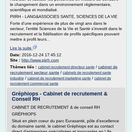
le changement dans un environnement réglementaire,
scientifique et mondialisé.
PIIRH - LANG&ASSOCIES SANTE, SCIENCES DE LA VIE
Forte d'une expérience de plus de vingt ans dans le
secteur, l'entité Sciences de la Vie et Santé s'investit dans le
recrutement et la fidélisation de profils spécifiques pouvant
mettre à profit leurs...
Lire la suite
Date:
2016-12-24 17:45:12
Site :
http://www.piirh.com
Thèmes liés :
/
cabinet de
cabinet recrutement directeur sante
recrutement secteur sante
/
cabinets de recrutement sante
/
/
industrie
cabinet de recrutement marketing sante
cabinet de
recrutement commercial sante
Gréphiops - Cabinet de recrutement &
Conseil RH
CABINET DE RECRUTEMENT & de conseil RH
GRÉPHIOPS
Situé en plein coeur du parc Eurasanté, pôle d'excellence
du domaine santé, le cabinet Gréphiops est au contact
direct d'entreprises spécialisées et innovantes en Life