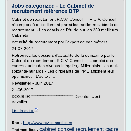
Jobs categorized - Le Cabinet de
recrutement référence BTP
Cabinet de recrutement R.C.V. Conseil : - R.C.V. Conseil
récompensé officiellement parmi les meilleurs cabinets de
recrutement !- Les détails de l'étude sur les 250 meilleurs
Cabinets ...
Actualité du recrutement par l'expert de vos métiers
24-07-2017
Retrouvez les dossiers d'actualité de la quinzaine par le
Cabinet de recrutement R.C.V. Conseil : - L'emploi des
cadres atteint des niveaux inégalés,- Millennials : les anti-
soixante-huitards,- Les dirigeants de PME affichent leur
optimisme, - L'édito : ...
Newsletter - Juin 2017
21-06-2017
DOSSIER ***************************** Discuter, c'est
travailler...
Lire la suite
Site :
http://www.rcv-conseil.com
cabinet conseil recrutement cadre
Thèmes liés :