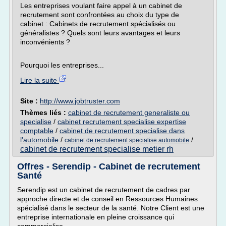
Les entreprises voulant faire appel à un cabinet de
recrutement sont confrontées au choix du type de
cabinet : Cabinets de recrutement spécialisés ou
généralistes ? Quels sont leurs avantages et leurs
inconvénients ?
Pourquoi les entreprises...
Lire la suite
Site :
http://www.jobtruster.com
Thèmes liés :
cabinet de recrutement generaliste ou
specialise
/
cabinet recrutement specialise expertise
comptable
/
cabinet de recrutement specialise dans
l'automobile
/
/
cabinet de recrutement specialise automobile
cabinet de recrutement specialise metier rh
Offres - Serendip - Cabinet de recrutement
Santé
Serendip est un cabinet de recrutement de cadres par
approche directe et de conseil en Ressources Humaines
spécialisé dans le secteur de la santé. Notre Client est une
entreprise internationale en pleine croissance qui