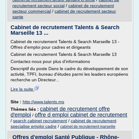
cabinet de recrutement secteur sanitaire et social
recrutement secteur social
/
cabinet de recrutement
secteur commercial
/
cabinet de recrutement secteur
sante
Cabinet de recrutement Talents & Search
Marseille 13 ...
Cabinet de recrutement Talents & Search Marseille 13 -
Offres d'emploi pour cadres et dirigeants
Cabinet de recrutement Talents & Search Marseille 13
Contactez-nous pour plus d'informations
Descriptif du poste Dans le cadre du développement de son
activité, TPFI, bureau d'études parmi les leaders européens
recherche un Directeur...
Lire la suite
Site :
http://www.talents.ms
cabinet de recrutement offre
Thèmes liés :
d'emploi
offre d emploi cabinet de recrutement
/
/
search cabinet recrutement
/
cabinet de recrutement
specialise emploi cadre
/
cabinet de recrutement marseille
Offres d'emploi Santé Publique - Rhône-