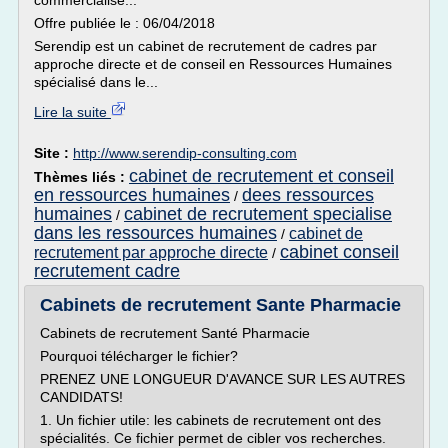
commercialise...
Offre publiée le : 06/04/2018
Serendip est un cabinet de recrutement de cadres par
approche directe et de conseil en Ressources Humaines
spécialisé dans le...
Lire la suite
Site :
http://www.serendip-consulting.com
cabinet de recrutement et conseil
Thèmes liés :
en ressources humaines
dees ressources
/
humaines
cabinet de recrutement specialise
/
dans les ressources humaines
cabinet de
/
cabinet conseil
recrutement par approche directe
/
recrutement cadre
Cabinets de recrutement Sante Pharmacie
Cabinets de recrutement Santé Pharmacie
Pourquoi télécharger le fichier?
PRENEZ UNE LONGUEUR D'AVANCE SUR LES AUTRES
CANDIDATS!
1. Un fichier utile: les cabinets de recrutement ont des
spécialités. Ce fichier permet de cibler vos recherches.