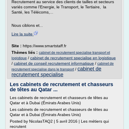
Recrutement au service des clients de tailles et secteurs
variés comme l'Energie, le Transport, le Tertiaire, la
Santé, les Télécoms,...
Nous ciblons et...
Lire la suite
Site :
https://www.smartstaff.fr
Thèmes liés :
cabinet de recrutement specialise transport et
/
cabinet de recrutement specialise en logistique
logistique
/
cabinet de conseil recrutement informatique
/
cabinet de
cabinet de
/
recrutement specialise dans le transport
recrutement specialise
Les cabinets de recrutement et chasseurs
de têtes au Qatar ...
Les cabinets de recrutement et chasseurs de têtes au
Qatar et à Dubai (Émirats Arabes Unis)
Les cabinets de recrutement et chasseurs de têtes au
Qatar et à Dubai (Émirats Arabes Unis)
Posted by NicolasTAQ2 | 5 avril 2016 | Les métiers qui
recrutent