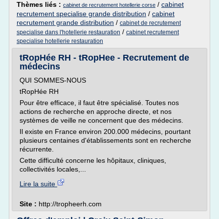
Thèmes liés :
/
cabinet
cabinet de recrutement hotellerie corse
recrutement specialise grande distribution
/
cabinet
recrutement grande distribution
/
cabinet de recrutement
/
specialise dans l'hotellerie restauration
cabinet recrutement
specialise hotellerie restauration
tRopHée RH - tRopHee - Recrutement de
médecins
QUI SOMMES-NOUS
tRopHée RH
Pour être efficace, il faut être spécialisé. Toutes nos
actions de recherche en approche directe, et nos
systèmes de veille ne concernent que des médecins.
Il existe en France environ 200.000 médecins, pourtant
plusieurs centaines d'établissements sont en recherche
récurrente.
Cette difficulté concerne les hôpitaux, cliniques,
collectivités locales,...
Lire la suite
Site :
http://tropheerh.com