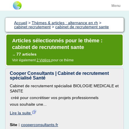
Menu
Accueil
>
Thèmes & articles : alternance en rh
>
cabinet recrutement
>
cabinet de recrutement sante
Articles sélectionnés pour le thème :
cabinet de recrutement sante
77 articles
→
Voir également
2 Vidéos
pour ce thème
Cooper Consultants | Cabinet de recrutement
spécialisé Santé
Cabinet de recrutement spécialisé BIOLOGIE MEDICALE et
SANTE
créé pour concrétiser vos projets professionnels
vous souhaite une...
Lire la suite
Site :
cooperconsultants.fr