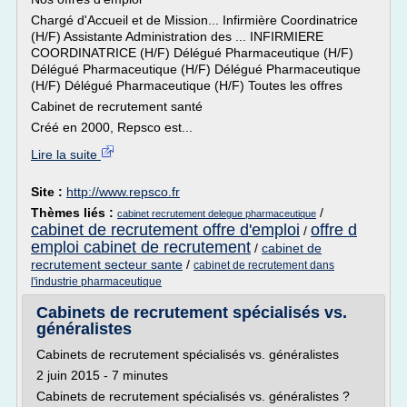
Chargé d'Accueil et de Mission... Infirmière Coordinatrice
(H/F) Assistante Administration des ... INFIRMIERE
COORDINATRICE (H/F) Délégué Pharmaceutique (H/F)
Délégué Pharmaceutique (H/F) Délégué Pharmaceutique
(H/F) Délégué Pharmaceutique (H/F) Toutes les offres
Cabinet de recrutement santé
Créé en 2000, Repsco est...
Lire la suite
Site :
http://www.repsco.fr
Thèmes liés :
/
cabinet recrutement delegue pharmaceutique
cabinet de recrutement offre d'emploi
offre d
/
emploi cabinet de recrutement
/
cabinet de
recrutement secteur sante
/
cabinet de recrutement dans
l'industrie pharmaceutique
Cabinets de recrutement spécialisés vs.
généralistes
Cabinets de recrutement spécialisés vs. généralistes
2 juin 2015 - 7 minutes
Cabinets de recrutement spécialisés vs. généralistes ?