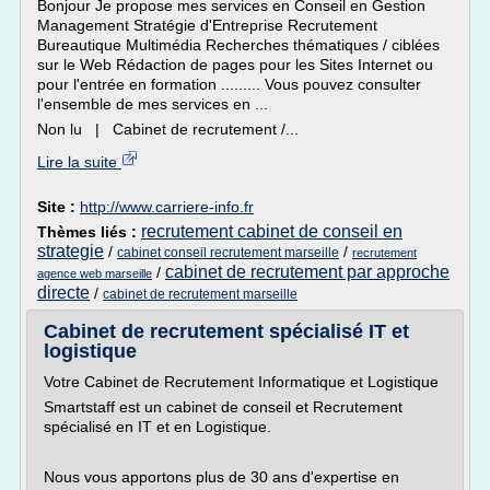
Bonjour Je propose mes services en Conseil en Gestion
Management Stratégie d'Entreprise Recrutement
Bureautique Multimédia Recherches thématiques / ciblées
sur le Web Rédaction de pages pour les Sites Internet ou
pour l'entrée en formation ......... Vous pouvez consulter
l'ensemble de mes services en ...
Non lu | Cabinet de recrutement /...
Lire la suite
Site :
http://www.carriere-info.fr
recrutement cabinet de conseil en
Thèmes liés :
strategie
/
/
cabinet conseil recrutement marseille
recrutement
cabinet de recrutement par approche
/
agence web marseille
directe
/
cabinet de recrutement marseille
Cabinet de recrutement spécialisé IT et
logistique
Votre Cabinet de Recrutement Informatique et Logistique
Smartstaff est un cabinet de conseil et Recrutement
spécialisé en IT et en Logistique.
Nous vous apportons plus de 30 ans d'expertise en