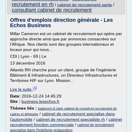
recrutement en rh
/
cabinet de recrutement sante
/
consultant cabinet de recrutement
Offres d’emplois direction générale - Les
Echos Business
Millar Cameron est un cabinet de recrutement qui opère par
approche directe ainsi que par annonces consacrées sur
l'Afrique. Nos clients sont des groupes internationaux et
locaux pour qui nous...
CDI | Lyon - 69 | Le
13 décembre 2016
Atlantis RH cherche pour un client, groupe de l'ingénierie
Bâtiment & Infrastructures, un Directeur Infrastructures et
Territoires H/F sur Lyon. Mission...
Lire la suite
Date:
2016-12-24 14:45:29
Site :
business.lesechos.fr
Thèmes liés :
badenoch & clark cabinet de conseil en recrutement de
/
cabinet de recrutement specialise dans
cadres et dirigeants
l'automobile
/
cabinet de recrutement specialiste rh
/
cabinet
recrutement fonction commerciale
/
cabinet de recrutement
specialise dans l'hotellerie restauration