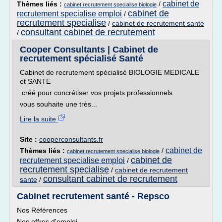
cabinet de
Thèmes liés :
/
cabinet recrutement specialise biologie
cabinet de
recrutement specialise emploi
/
recrutement specialise
/
cabinet de recrutement sante
consultant cabinet de recrutement
/
Cooper Consultants | Cabinet de
recrutement spécialisé Santé
Cabinet de recrutement spécialisé BIOLOGIE MEDICALE
et SANTE
créé pour concrétiser vos projets professionnels
vous souhaite une très...
Lire la suite
Site :
cooperconsultants.fr
cabinet de
Thèmes liés :
/
cabinet recrutement specialise biologie
cabinet de
recrutement specialise emploi
/
recrutement specialise
/
cabinet de recrutement
consultant cabinet de recrutement
sante
/
Cabinet recrutement santé - Repsco
Nos Références
Nos offres d'emploi