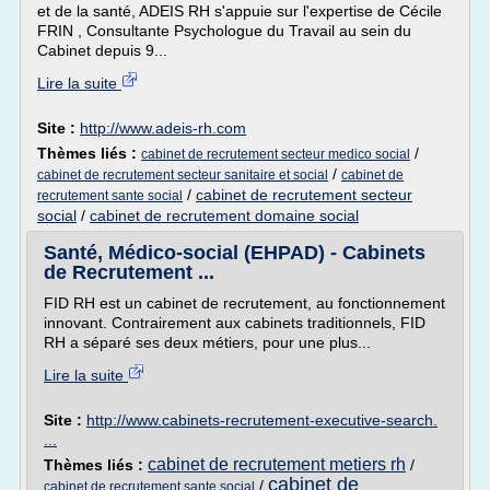
et de la santé, ADEIS RH s'appuie sur l'expertise de Cécile
FRIN , Consultante Psychologue du Travail au sein du
Cabinet depuis 9...
Lire la suite
Site :
http://www.adeis-rh.com
Thèmes liés :
/
cabinet de recrutement secteur medico social
/
cabinet de recrutement secteur sanitaire et social
cabinet de
/
cabinet de recrutement secteur
recrutement sante social
social
/
cabinet de recrutement domaine social
Santé, Médico-social (EHPAD) - Cabinets
de Recrutement ...
FID RH est un cabinet de recrutement, au fonctionnement
innovant. Contrairement aux cabinets traditionnels, FID
RH a séparé ses deux métiers, pour une plus...
Lire la suite
Site :
http://www.cabinets-recrutement-executive-search.
...
cabinet de recrutement metiers rh
Thèmes liés :
/
cabinet de
/
cabinet de recrutement sante social