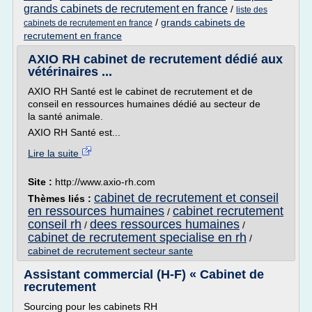
grands cabinets de recrutement en france
/
liste des
/
grands cabinets de
cabinets de recrutement en france
recrutement en france
AXIO RH cabinet de recrutement dédié aux
vétérinaires ...
AXIO RH Santé est le cabinet de recrutement et de
conseil en ressources humaines dédié au secteur de
la santé animale.
AXIO RH Santé est...
Lire la suite
Site :
http://www.axio-rh.com
cabinet de recrutement et conseil
Thèmes liés :
en ressources humaines
cabinet recrutement
/
conseil rh
dees ressources humaines
/
/
cabinet de recrutement specialise en rh
/
cabinet de recrutement secteur sante
Assistant commercial (H-F) « Cabinet de
recrutement
Sourcing pour les cabinets RH