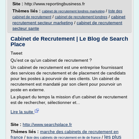
Site :
http://www.reportingbusiness.fr
Thèmes liés :
/
liste des
cabinet de recrutement londres marketing
/
/
cabinet
cabinet de recrutement
cabinet de recrutement londres
recrutement secteur marketing
/
cabinet de recrutement
secteur sante
Cabinet de Recrutement | Le Blog de Search
Place
Tweet
Qu'est ce qu'un cabinet de recrutement ?
Un cabinet de recrutement est une entreprise fournissant
des services de recrutement et de placement de candidats
pour les postes à pourvoir de ses clients. Un cabinet de
recrutement est mandaté par son client pour pourvoir un
poste en externe.
La plupart du temps la mission d'un cabinet de recrutement
est de rechercher, sélectionner et...
Lire la suite
Site :
http://www.searchplace.fr
Thèmes liés :
marche des cabinets de recrutement en
les plus
france
/
/
liste des cabinets de recrutement en ile de france