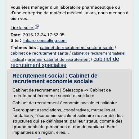
Vous êtes manager d'un laboratoire pharmaceutique ou
d'une entreprise de matériel médical ; alors, nous menons à
bien vos...
Lire la suite
Date:
2016-12-24 17:52:05
Site :
linkare-consulting.com
Thèmes liés :
cabinet de recrutement secteur sante
/
cabinet de recrutement sante
/
cabinet de recrutement materiel
cabinet de
/
premier cabinet de recrutement
/
medical
recrutement specialise
Recrutement social : Cabinet de
recrutement economie sociale
Cabinet de recrutement | Selescope -> Cabinet de
recrutement économie sociale et solidaire
Cabinet de recrutement économie sociale et solidaire
Regroupant associations, coopératives, mutuelles et
fondations, l'économie sociale et solidaire rassemble les
structures qui se définissent, par leur statut, comme des
groupements de personnes et non de capitaux. Bien
implantées en région, elles...