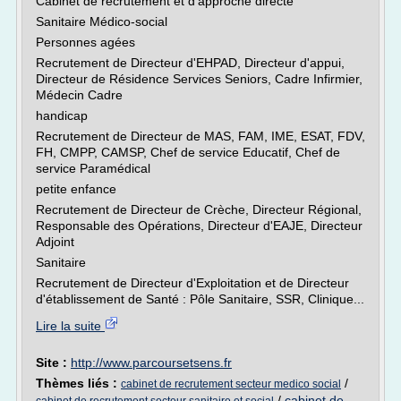
Cabinet de recrutement et d'approche directe
Sanitaire Médico-social
Personnes agées
Recrutement de Directeur d'EHPAD, Directeur d'appui,
Directeur de Résidence Services Seniors, Cadre Infirmier,
Médecin Cadre
handicap
Recrutement de Directeur de MAS, FAM, IME, ESAT, FDV,
FH, CMPP, CAMSP, Chef de service Educatif, Chef de
service Paramédical
petite enfance
Recrutement de Directeur de Crèche, Directeur Régional,
Responsable des Opérations, Directeur d'EAJE, Directeur
Adjoint
Sanitaire
Recrutement de Directeur d'Exploitation et de Directeur
d'établissement de Santé : Pôle Sanitaire, SSR, Clinique...
Lire la suite
Site :
http://www.parcoursetsens.fr
Thèmes liés :
/
cabinet de recrutement secteur medico social
/
cabinet de