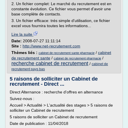
2. Un fichier complet: Le marché du recrutement est en
constante évolution. Ce fichier vous permet d'avoir une
base complète de contacts.
3. Un fichier efficace: trés simple d'utilisation, ce fichier
excel vous fournira toutes les informations...
Lire la suite
Date:
2008-07-27 11:11:14
Site :
http://www.net-recrutement.com
Thèmes liés :
/
cabinet
cabinet de recrutement sante pharmacie
de recrutement sante
/
/
cabinet de recrutement pharmacie
recherche cabinet de recrutement
/
cabinet de
recrutement pays bas
5 raisons de solliciter un Cabinet de
recrutement - Direct ...
Direct Alternance : recherche d'offres en alternance
Suivez-nous :
Accueil > Actualité > L'actualité des stages > 5 raisons de
solliciter un Cabinet de recrutement
5 raisons de solliciter un Cabinet de recrutement
Date de publication : 11/04/2018