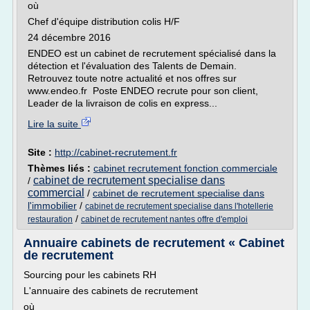
où
Chef d'équipe distribution colis H/F
24 décembre 2016
ENDEO est un cabinet de recrutement spécialisé dans la
détection et l'évaluation des Talents de Demain.
Retrouvez toute notre actualité et nos offres sur
www.endeo.fr Poste ENDEO recrute pour son client,
Leader de la livraison de colis en express...
Lire la suite
Site :
http://cabinet-recrutement.fr
Thèmes liés :
cabinet recrutement fonction commerciale
cabinet de recrutement specialise dans
/
commercial
/
cabinet de recrutement specialise dans
l'immobilier
/
cabinet de recrutement specialise dans l'hotellerie
/
restauration
cabinet de recrutement nantes offre d'emploi
Annuaire cabinets de recrutement « Cabinet
de recrutement
Sourcing pour les cabinets RH
L'annuaire des cabinets de recrutement
où