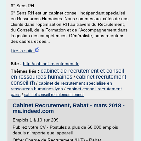
6° Sens RH
6° Sens RH est un cabinet conseil indépendant spécialisé
en Ressources Humaines. Nous sommes aux côtés de nos
clients dans l'optimisation RH au travers du Recrutement,
du Conseil, de la Formation et de l'Accompagnement dans
la gestion des compétences. Généraliste, nous recrutons
des cadres et des...
Lire la suite
Site :
http://cabinet-recrutement.fr
cabinet de recrutement et conseil
Thèmes liés :
en ressources humaines
cabinet recrutement
/
conseil rh
/
cabinet de recrutement specialise en
ressources humaines lyon
/
cabinet conseil recrutement
paris
/
cabinet conseil recrutement rennes
Cabinet Recrutement, Rabat - mars 2018 -
ma.indeed.com
Emplois 1 à 10 sur 209
Publiez votre CV - Postulez à plus de 60 000 emplois
depuis n'importe quel appareil
Offre: Chargé de Recrutement (H/F) - Rabat