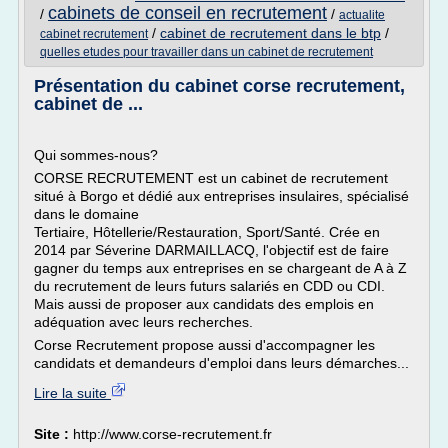
cabinets de conseil en recrutement
/
/
actualite
/
cabinet de recrutement dans le btp
/
cabinet recrutement
quelles etudes pour travailler dans un cabinet de recrutement
Présentation du cabinet corse recrutement,
cabinet de ...
Qui sommes-nous?
CORSE RECRUTEMENT est un cabinet de recrutement
situé à Borgo et dédié aux entreprises insulaires, spécialisé
dans le domaine
Tertiaire, Hôtellerie/Restauration, Sport/Santé. Crée en
2014 par Séverine DARMAILLACQ, l'objectif est de faire
gagner du temps aux entreprises en se chargeant de A à Z
du recrutement de leurs futurs salariés en CDD ou CDI.
Mais aussi de proposer aux candidats des emplois en
adéquation avec leurs recherches.
Corse Recrutement propose aussi d'accompagner les
candidats et demandeurs d'emploi dans leurs démarches...
Lire la suite
Site :
http://www.corse-recrutement.fr