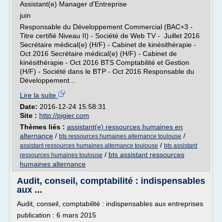
Assistant(e) Manager d'Entreprise
juin
Responsable du Développement Commercial (BAC+3 -
Titre certifié Niveau II) - Société de Web TV - Juillet 2016
Secrétaire médical(e) (H/F) - Cabinet de kinésithérapie -
Oct 2016 Secrétaire médical(e) (H/F) - Cabinet de
kinésithérapie - Oct 2016 BTS Comptabilité et Gestion
(H/F) - Société dans le BTP - Oct 2016 Responsable du
Développement...
Lire la suite
Date:
2016-12-24 15:58:31
Site :
http://pigier.com
Thèmes liés :
assistant(e) ressources humaines en
alternance
/
/
bts ressources humaines alternance toulouse
/
assistant ressources humaines alternance toulouse
bts assistant
/
bts assistant ressources
ressources humaines toulouse
humaines alternance
Audit, conseil, comptabilité : indispensables
aux ...
Audit, conseil, comptabilité : indispensables aux entreprises
publication : 6 mars 2015