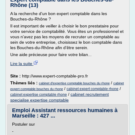
Rhône (13)
A la recherche d'un bon expert comptable dans les
Bouches-du-Rhône ?
Il est important de veiller à choisir le bon prestataire pour
votre service de comptabilité. Vous êtes un professionnel et
vous n'avez pas les moyens de recruter un comptable au
sein de votre entreprise, choisissez le bon comptable dans
les Bouches-du-Rhône afin d'être serein.
Une aide précieuse pour faire votre bilan...
Lire la suite
Site :
http://www.expert-comptable-pro.fr
Thèmes liés :
/
cabinet d'expertise comptable bouches du rhone
cabinet
/
/
cabinet expert comptable rhone
expert comptable bouches du rhone
/
cabinet recrutement
cabinet expertise comptable rhone
specialise expertise comptable
Emploi Assistant ressources humaines à
Marseille : 427 ...
Postuler sur
-