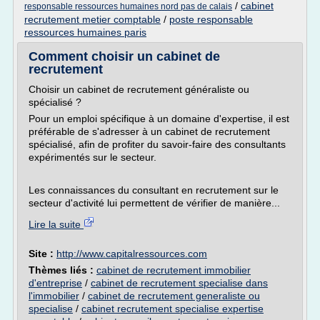
/
cabinet
responsable ressources humaines nord pas de calais
recrutement metier comptable
/
poste responsable
ressources humaines paris
Comment choisir un cabinet de
recrutement
Choisir un cabinet de recrutement généraliste ou
spécialisé ?
Pour un emploi spécifique à un domaine d'expertise, il est
préférable de s'adresser à un cabinet de recrutement
spécialisé, afin de profiter du savoir-faire des consultants
expérimentés sur le secteur.
Les connaissances du consultant en recrutement sur le
secteur d'activité lui permettent de vérifier de manière...
Lire la suite
Site :
http://www.capitalressources.com
Thèmes liés :
cabinet de recrutement immobilier
d'entreprise
/
cabinet de recrutement specialise dans
l'immobilier
/
cabinet de recrutement generaliste ou
specialise
/
cabinet recrutement specialise expertise