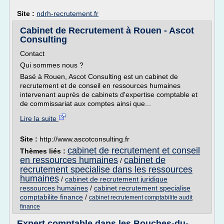
Site :
ndrh-recrutement.fr
Cabinet de Recrutement à Rouen - Ascot
Consulting
Contact
Qui sommes nous ?
Basé à Rouen, Ascot Consulting est un cabinet de
recrutement et de conseil en ressources humaines
intervenant auprès de cabinets d'expertise comptable et
de commissariat aux comptes ainsi que...
Lire la suite
Site :
http://www.ascotconsulting.fr
cabinet de recrutement et conseil
Thèmes liés :
en ressources humaines
cabinet de
/
recrutement specialise dans les ressources
humaines
/
cabinet de recrutement juridique
ressources humaines
/
cabinet recrutement specialise
comptabilite finance
/
cabinet recrutement comptabilite audit
finance
Expert comptable dans les Bouches-du-