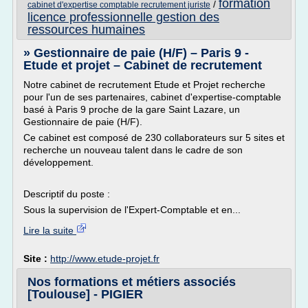
formation
/
cabinet d'expertise comptable recrutement juriste
licence professionnelle gestion des
ressources humaines
» Gestionnaire de paie (H/F) – Paris 9 -
Etude et projet – Cabinet de recrutement
Notre cabinet de recrutement Etude et Projet recherche
pour l'un de ses partenaires, cabinet d'expertise-comptable
basé à Paris 9 proche de la gare Saint Lazare, un
Gestionnaire de paie (H/F).
Ce cabinet est composé de 230 collaborateurs sur 5 sites et
recherche un nouveau talent dans le cadre de son
développement.
Descriptif du poste :
Sous la supervision de l'Expert-Comptable et en...
Lire la suite
Site :
http://www.etude-projet.fr
Nos formations et métiers associés
[Toulouse] - PIGIER