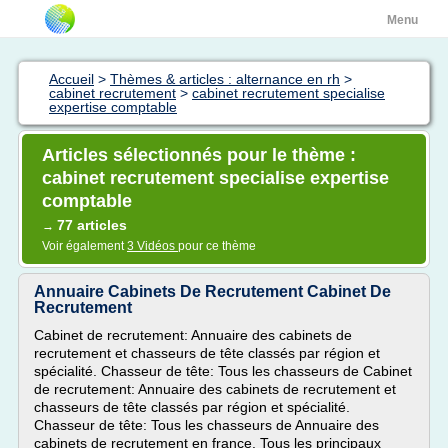
Menu
Accueil
>
Thèmes & articles : alternance en rh
>
cabinet recrutement
>
cabinet recrutement specialise
expertise comptable
Articles sélectionnés pour le thème :
cabinet recrutement specialise expertise
comptable
77 articles
→
Voir également
3 Vidéos
pour ce thème
Annuaire Cabinets De Recrutement Cabinet De
Recrutement
Cabinet de recrutement: Annuaire des cabinets de
recrutement et chasseurs de tête classés par région et
spécialité. Chasseur de tête: Tous les chasseurs de Cabinet
de recrutement: Annuaire des cabinets de recrutement et
chasseurs de tête classés par région et spécialité.
Chasseur de tête: Tous les chasseurs de Annuaire des
cabinets de recrutement en france. Tous les principaux