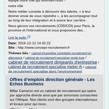
équipe notre rôle qui sommes-nous ?
notre rôle
Notre métier consiste à découvrir des talents, « à leur
donner envie de vous rejoindre », à les accompagner tout
au long de leur intégration et à suivre leur carrière.
Nous gérons vos recrutements (CDD/CDI) pour Paris, la
province et l'international et vous proposons des...
Lire la suite
Date:
2016-12-12 14:42:22
Site :
http://www.concept-recrutement.fr
Thèmes liés :
cabinet d'expertise comptable recrutement en
/
/
alternance
cabinet de recrutement specialise mode luxe
cabinet de recrutement dirigeants d'entreprise
/
cabinet de recrutement specialise metier rh
/
cabinet
de recrutement specialise dans l'environnement
Offres d’emplois direction générale - Les
Echos Business
Millar Cameron est un cabinet de recrutement qui opère
par approche directe ainsi que par annonces consacrées
sur l'Afrique. Nos clients sont des groupes internationaux
et locaux pour qui nous...