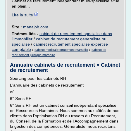
Cabinet de recrutement indépendant multi-spécialisé situé
en plein...
Lire la suite
Site :
manajob.com
Thèmes liés :
cabinet de recrutement specialise dans
l'immobilier
/
cabinet de recrutement generaliste ou
specialise
/
cabinet recrutement specialise expertise
comptable
/
/
cabinet medical recrutement marseille
cabinet de
recrutement juridique marseille
Annuaire cabinets de recrutement « Cabinet
de recrutement
Sourcing pour les cabinets RH
L'annuaire des cabinets de recrutement
où
6° Sens RH
6° Sens RH est un cabinet conseil indépendant spécialisé
en Ressources Humaines. Nous sommes aux côtés de nos
clients dans l'optimisation RH au travers du Recrutement,
du Conseil, de la Formation et de l'Accompagnement dans
la gestion des compétences. Généraliste, nous recrutons