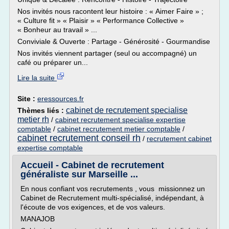
Nos invités nous racontent leur histoire : « Aimer Faire » ;
« Culture fit » « Plaisir » « Performance Collective »
« Bonheur au travail » ...
Conviviale & Ouverte : Partage - Générosité - Gourmandise
Nos invités viennent partager (seul ou accompagné) un
café ou préparer un...
Lire la suite
Site :
eressources.fr
cabinet de recrutement specialise
Thèmes liés :
metier rh
/
cabinet recrutement specialise expertise
comptable
/
cabinet recrutement metier comptable
/
cabinet recrutement conseil rh
/
recrutement cabinet
expertise comptable
Accueil - Cabinet de recrutement
généraliste sur Marseille ...
En nous confiant vos recrutements , vous missionnez un
Cabinet de Recrutement multi-spécialisé, indépendant, à
l'écoute de vos exigences, et de vos valeurs.
MANAJOB