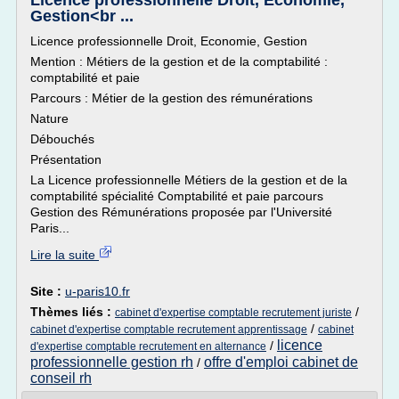
Licence professionnelle Droit, Economie,
Gestion<br ...
Licence professionnelle Droit, Economie, Gestion
Mention : Métiers de la gestion et de la comptabilité :
comptabilité et paie
Parcours : Métier de la gestion des rémunérations
Nature
Débouchés
Présentation
La Licence professionnelle Métiers de la gestion et de la
comptabilité spécialité Comptabilité et paie parcours
Gestion des Rémunérations proposée par l'Université
Paris...
Lire la suite
Site :
u-paris10.fr
Thèmes liés :
/
cabinet d'expertise comptable recrutement juriste
/
cabinet d'expertise comptable recrutement apprentissage
cabinet
licence
/
d'expertise comptable recrutement en alternance
professionnelle gestion rh
offre d'emploi cabinet de
/
conseil rh