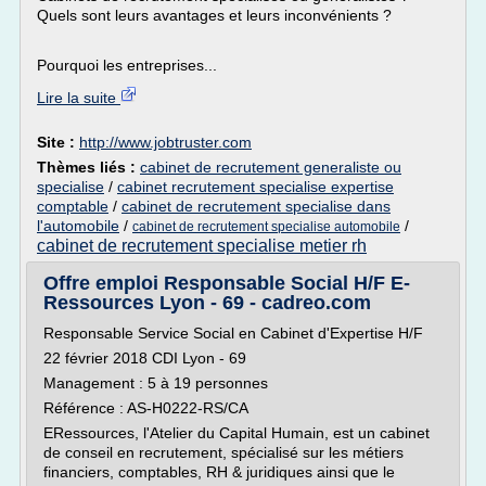
Quels sont leurs avantages et leurs inconvénients ?
Pourquoi les entreprises...
Lire la suite
Site :
http://www.jobtruster.com
Thèmes liés :
cabinet de recrutement generaliste ou
specialise
/
cabinet recrutement specialise expertise
comptable
/
cabinet de recrutement specialise dans
l'automobile
/
/
cabinet de recrutement specialise automobile
cabinet de recrutement specialise metier rh
Offre emploi Responsable Social H/F E-
Ressources Lyon - 69 - cadreo.com
Responsable Service Social en Cabinet d'Expertise H/F
22 février 2018 CDI Lyon - 69
Management : 5 à 19 personnes
Référence : AS-H0222-RS/CA
ERessources, l'Atelier du Capital Humain, est un cabinet
de conseil en recrutement, spécialisé sur les métiers
financiers, comptables, RH & juridiques ainsi que le