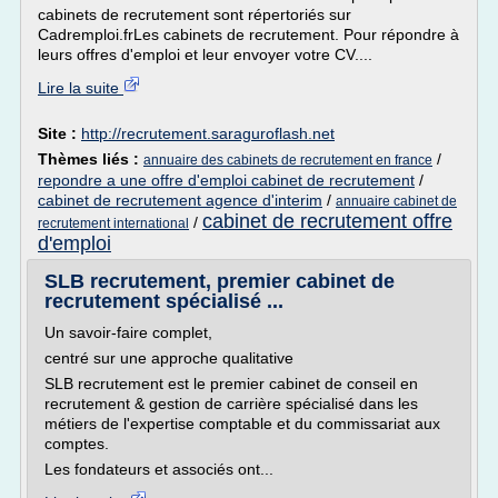
cabinets de recrutement sont répertoriés sur
Cadremploi.frLes cabinets de recrutement. Pour répondre à
leurs offres d'emploi et leur envoyer votre CV....
Lire la suite
Site :
http://recrutement.saraguroflash.net
Thèmes liés :
/
annuaire des cabinets de recrutement en france
repondre a une offre d'emploi cabinet de recrutement
/
cabinet de recrutement agence d'interim
/
annuaire cabinet de
cabinet de recrutement offre
/
recrutement international
d'emploi
SLB recrutement, premier cabinet de
recrutement spécialisé ...
Un savoir-faire complet,
centré sur une approche qualitative
SLB recrutement est le premier cabinet de conseil en
recrutement & gestion de carrière spécialisé dans les
métiers de l'expertise comptable et du commissariat aux
comptes.
Les fondateurs et associés ont...