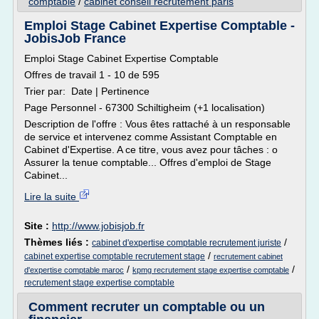
comptable
/
cabinet conseil recrutement paris
Emploi Stage Cabinet Expertise Comptable -
JobisJob France
Emploi Stage Cabinet Expertise Comptable
Offres de travail 1 - 10 de 595
Trier par: Date | Pertinence
Page Personnel - 67300 Schiltigheim (+1 localisation)
Description de l'offre : Vous êtes rattaché à un responsable
de service et intervenez comme Assistant Comptable en
Cabinet d'Expertise. A ce titre, vous avez pour tâches : o
Assurer la tenue comptable... Offres d'emploi de Stage
Cabinet...
Lire la suite
Site :
http://www.jobisjob.fr
Thèmes liés :
/
cabinet d'expertise comptable recrutement juriste
/
cabinet expertise comptable recrutement stage
recrutement cabinet
/
/
d'expertise comptable maroc
kpmg recrutement stage expertise comptable
recrutement stage expertise comptable
Comment recruter un comptable ou un