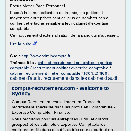
Focus Metier Page Personnel
Face à la complexification de la paie, les petites et
moyennes entreprises sont de plus en nombreuses à
confier cette tâche sensible à leur cabinet d'expertise
comptable.
Ce mouvement d'externalisation de la paie, qui n'a cessé...
Lire la suite
Site :
http://www.admincompta.fr
Thèmes liés :
cabinet recrutement specialise expertise
comptable
/
recrutement cabinet expertise comptable
/
recrutement
cabinet recrutement metier comptable
/
cabinet d'audit
recrutement dans les cabinet d audit
/
compta-recrutement.com - Welcome to
Sydney
Compta Recrutement est le leader en France du
recrutement spécialisé dans les profils en Comptabilité -
Expertise Comptable - Finance.
Nous recrutons pour les entreprises (PME et grands
groupes) et les cabinets d'Expertise Comptable les
meilleurs profils dans des délais très courts, partout en