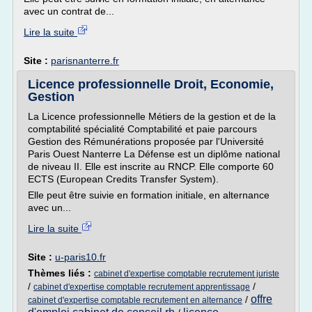
avec un contrat de...
Lire la suite
Site :
parisnanterre.fr
Licence professionnelle Droit, Economie,
Gestion
La Licence professionnelle Métiers de la gestion et de la
comptabilité spécialité Comptabilité et paie parcours
Gestion des Rémunérations proposée par l'Université
Paris Ouest Nanterre La Défense est un diplôme national
de niveau II. Elle est inscrite au RNCP. Elle comporte 60
ECTS (European Credits Transfer System).
Elle peut être suivie en formation initiale, en alternance
avec un...
Lire la suite
Site :
u-paris10.fr
Thèmes liés :
cabinet d'expertise comptable recrutement juriste
/
/
cabinet d'expertise comptable recrutement apprentissage
offre
/
cabinet d'expertise comptable recrutement en alternance