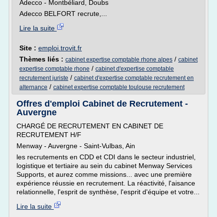
Adecco - Montbéliard, Doubs
Adecco BELFORT recrute,...
Lire la suite
Site :
emploi.trovit.fr
Thèmes liés :
/
cabinet expertise comptable rhone alpes
cabinet
/
expertise comptable rhone
cabinet d'expertise comptable
/
recrutement juriste
cabinet d'expertise comptable recrutement en
/
alternance
cabinet expertise comptable toulouse recrutement
Offres d'emploi Cabinet de Recrutement -
Auvergne
CHARGÉ DE RECRUTEMENT EN CABINET DE
RECRUTEMENT H/F
Menway - Auvergne - Saint-Vulbas, Ain
les recrutements en CDD et CDI dans le secteur industriel,
logistique et tertiaire au sein du cabinet Menway Services
Supports, et aurez comme missions... avec une première
expérience réussie en recrutement. La réactivité, l'aisance
relationnelle, l'esprit de synthèse, l'esprit d'équipe et votre...
Lire la suite