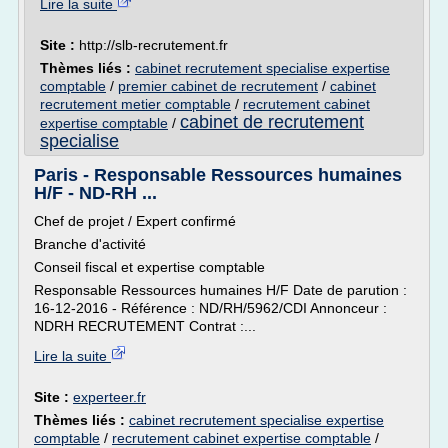
Lire la suite
Site :
http://slb-recrutement.fr
Thèmes liés :
cabinet recrutement specialise expertise
comptable
/
premier cabinet de recrutement
/
cabinet
recrutement metier comptable
/
recrutement cabinet
cabinet de recrutement
expertise comptable
/
specialise
Paris - Responsable Ressources humaines
H/F - ND-RH ...
Chef de projet / Expert confirmé
Branche d'activité
Conseil fiscal et expertise comptable
Responsable Ressources humaines H/F Date de parution :
16-12-2016 - Référence : ND/RH/5962/CDI Annonceur :
NDRH RECRUTEMENT Contrat :...
Lire la suite
Site :
experteer.fr
Thèmes liés :
cabinet recrutement specialise expertise
comptable
/
recrutement cabinet expertise comptable
/