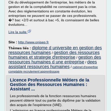
Clé du développement de l'entreprise, les métiers de la
gestion et de la comptabilité ne connaissent pas la crise.
Avec des réglementations en constante évolution, les
entreprises ne peuvent se passer de ces professionnels.
�? bac +2/3 et surtout à bac +5, ils connaissent de belles
évolutions...
Lire la suite
Site :
http://www.onisep.fr
diplome d universite en gestion des
Thèmes liés :
ressources humaines
gestion des ressources
/
humaines et strategie d'entreprise
gestion des
/
ressources humaines d une entreprise
dees
/
assistant ressources humaines
/
cabinet d'expertise
comptable recrutement apprentissage
Licence Professionnelle Métiers de la
Gestion des Ressources Humaines :
Assistant ...
Les professionnels de la fonction ressources humaines
peuvent obtenir tout ou partie du diplôme par la validation
des acquis de l'expérience (VAE).
L'admission en licence professionnelle Métiers de la