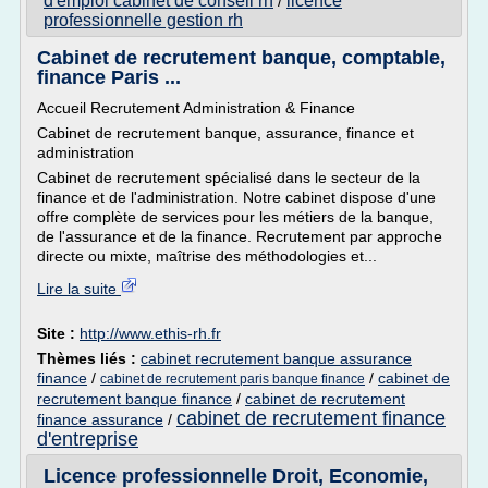
d'emploi cabinet de conseil rh
licence
/
professionnelle gestion rh
Cabinet de recrutement banque, comptable,
finance Paris ...
Accueil Recrutement Administration & Finance
Cabinet de recrutement banque, assurance, finance et
administration
Cabinet de recrutement spécialisé dans le secteur de la
finance et de l'administration. Notre cabinet dispose d'une
offre complète de services pour les métiers de la banque,
de l'assurance et de la finance. Recrutement par approche
directe ou mixte, maîtrise des méthodologies et...
Lire la suite
Site :
http://www.ethis-rh.fr
Thèmes liés :
cabinet recrutement banque assurance
finance
/
/
cabinet de
cabinet de recrutement paris banque finance
recrutement banque finance
/
cabinet de recrutement
cabinet de recrutement finance
finance assurance
/
d'entreprise
Licence professionnelle Droit, Economie,