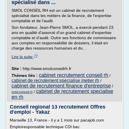
spécialisé dans ...
SMOL CONSEIL RH est un cabinet de recrutement
spécialisé dans les métiers de la finance, de l'expertise
comptable et de l'audit.
Son fondateur, Jean-Pierre SMOL, a exercé pendant 23
ans en qualité d'associé d'un grand cabinet d'expertise
comptable et d'audit. Outre ses fonctions de commissaire
aux comptes en responsabilité de dossiers, il était en
charge des ressources humaines et du...
Lire la suite
Site :
http://www.smolconseilrh.fr
cabinet recrutement conseil rh
Thèmes liés :
/
cabinet de recrutement specialise metier rh
/
cabinet de recrutement finance d'entreprise
/
cabinet de recrutement specialise
/
smol conseil rh
en rh
Conseil regional 13 recrutement Offres
d'emploi - Yakaz
Marseille 13, France - il y a 1 mois sur pacajob.com
Emploiresponsable technique CDI bac