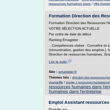
ressources humaines paris
/
offre d'emp
Formation Direction des Ress
Formation Direction des Ressources H
VOTRE SÉLECTION ACTUELLE
Par ordre de date de début
Ranking Emagister
...Compétences visées : Connaître et sa
(rémunération, gestion des emplois.). M
Direction de ressources humaines, Stra
Lire la suite
Site :
emagister.fr
Thèmes liés :
direction des ressources h
marseille
/
master 1 ressources humaines b
ressources humaines dans l'ent
humaines dans l'entreprise
Emploi Assistant ressources h
Postuler sur