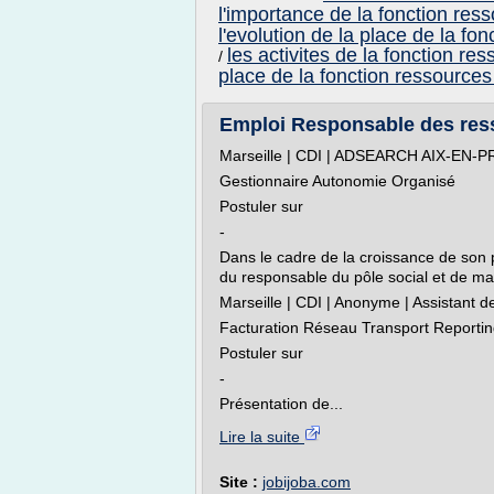
l'importance de la fonction res
l'evolution de la place de la f
les activites de la fonction r
/
place de la fonction ressources
Emploi Responsable des ress
Marseille | CDI | ADSEARCH AIX-EN-P
Gestionnaire Autonomie Organisé
Postuler sur
-
Dans le cadre de la croissance de son p
du responsable du pôle social et de man
Marseille | CDI | Anonyme | Assistant d
Facturation Réseau Transport Reportin
Postuler sur
-
Présentation de...
Lire la suite
Site :
jobijoba.com