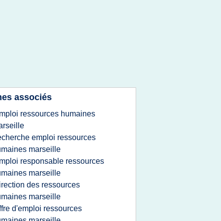
es associés
mploi ressources humaines
rseille
echerche emploi ressources
maines marseille
mploi responsable ressources
maines marseille
irection des ressources
maines marseille
ffre d'emploi ressources
maines marseille