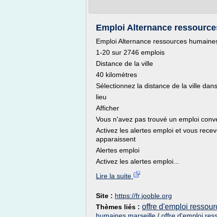
Emploi Alternance ressources 
Emploi Alternance ressources humaines
1-20 sur 2746 emplois
Distance de la ville
40 kilomètres
Sélectionnez la distance de la ville dan
lieu
Afficher
Vous n'avez pas trouvé un emploi con
Activez les alertes emploi et vous rec
apparaissent
Alertes emploi
Activez les alertes emploi...
Lire la suite
Site :
https://fr.jooble.org
offre d'emploi ressou
Thèmes liés :
humaines marseille
/
offre d'emploi re