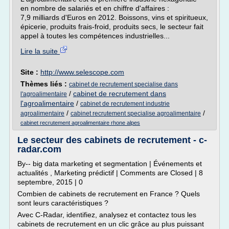
en nombre de salariés et en chiffre d'affaires :
7,9 milliards d'Euros en 2012. Boissons, vins et spiritueux,
épicerie, produits frais-froid, produits secs, le secteur fait
appel à toutes les compétences industrielles...
Lire la suite
Site :
http://www.selescope.com
Thèmes liés :
cabinet de recrutement specialise dans
/
cabinet de recrutement dans
l'agroalimentaire
l'agroalimentaire
/
cabinet de recrutement industrie
/
/
agroalimentaire
cabinet recrutement specialise agroalimentaire
cabinet recrutement agroalimentaire rhone alpes
Le secteur des cabinets de recrutement - c-
radar.com
By-- big data marketing et segmentation | Événements et
actualités , Marketing prédictif | Comments are Closed | 8
septembre, 2015 | 0
Combien de cabinets de recrutement en France ? Quels
sont leurs caractéristiques ?
Avec C-Radar, identifiez, analysez et contactez tous les
cabinets de recrutement en un clic grâce au plus puissant