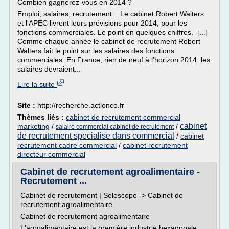
Combien gagnerez-vous en 2014 ?
Emploi, salaires, recrutement... Le cabinet Robert Walters
et l'APEC livrent leurs prévisions pour 2014, pour les
fonctions commerciales. Le point en quelques chiffres. [...]
Comme chaque année le cabinet de recrutement Robert
Walters fait le point sur les salaires des fonctions
commerciales. En France, rien de neuf à l'horizon 2014. les
salaires devraient...
Lire la suite
Site :
http://recherche.actionco.fr
Thèmes liés :
cabinet de recrutement commercial
cabinet
marketing
/
/
salaire commercial cabinet de recrutement
de recrutement specialise dans commercial
/
cabinet
recrutement cadre commercial
/
cabinet recrutement
directeur commercial
Cabinet de recrutement agroalimentaire -
Recrutement ...
Cabinet de recrutement | Selescope -> Cabinet de
recrutement agroalimentaire
Cabinet de recrutement agroalimentaire
L'agroalimentaire est la première industrie hexagonale