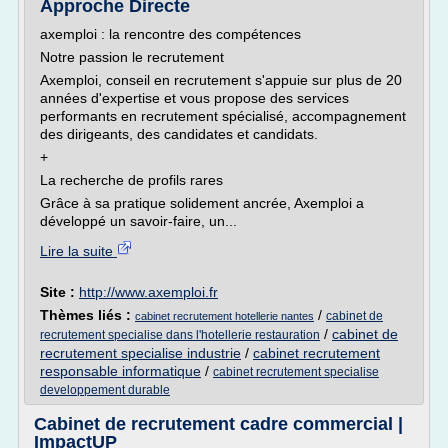
Approche Directe
axemploi : la rencontre des compétences
Notre passion le recrutement
Axemploi, conseil en recrutement s'appuie sur plus de 20
années d'expertise et vous propose des services
performants en recrutement spécialisé, accompagnement
des dirigeants, des candidates et candidats.
+
La recherche de profils rares
Grâce à sa pratique solidement ancrée, Axemploi a
développé un savoir-faire, un...
Lire la suite
Site :
http://www.axemploi.fr
Thèmes liés :
/
cabinet de
cabinet recrutement hotellerie nantes
/
cabinet de
recrutement specialise dans l'hotellerie restauration
recrutement specialise industrie
/
cabinet recrutement
responsable informatique
/
cabinet recrutement specialise
developpement durable
Cabinet de recrutement cadre commercial |
ImpactUP