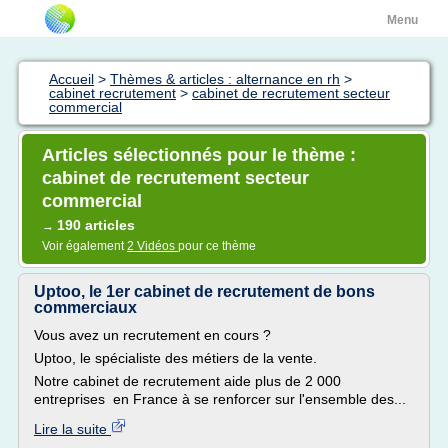
Menu
Accueil
>
Thèmes & articles : alternance en rh
>
cabinet recrutement
>
cabinet de recrutement secteur
commercial
Articles sélectionnés pour le thème :
cabinet de recrutement secteur
commercial
190 articles
→
Voir également
2 Vidéos
pour ce thème
Uptoo, le 1er cabinet de recrutement de bons
commerciaux
Vous avez un recrutement en cours ?
Uptoo, le spécialiste des métiers de la vente.
Notre cabinet de recrutement aide plus de 2 000
entreprises en France à se renforcer sur l'ensemble des...
Lire la suite