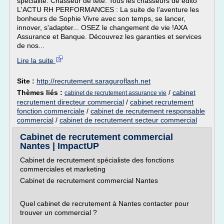
spécialité. Chasseur de tête: Tous les chasseurs de édito
L'ACTU RH PERFORMANCES : La suite de l'aventure les
bonheurs de Sophie Vivre avec son temps, se lancer,
innover, s'adapter... OSEZ le changement de vie !AXA
Assurance et Banque. Découvrez les garanties et services
de nos...
Lire la suite
Site :
http://recrutement.saraguroflash.net
Thèmes liés :
/
cabinet
cabinet de recrutement assurance vie
recrutement directeur commercial
/
cabinet recrutement
fonction commerciale
/
cabinet de recrutement responsable
commercial
/
cabinet de recrutement secteur commercial
Cabinet de recrutement commercial
Nantes | ImpactUP
Cabinet de recrutement spécialiste des fonctions
commerciales et marketing
Cabinet de recrutement commercial Nantes
Quel cabinet de recrutement à Nantes contacter pour
trouver un commercial ?