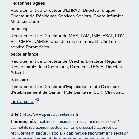
Personnes agées
Recrutement de Directeur d'EHPAD, Directeur d'appui,
Directeur de Résidence Services Seniors, Cadre Infirmier,
Médecin Cadre
handicap
Recrutement de Directeur de MAS, FAM, IME, ESAT, FDV,
FH, CMPP, CAMSP, Chef de service Educatif, Chef de
service Paramédical
petite enfance
Recrutement de Directeur de Crèche, Directeur Régional,
Responsable des Opérations, Directeur d'EAJE, Directeur
Adjoint
Sanitaire
Recrutement de Directeur d'Exploitation et de Directeur
d'établissement de Santé : Pôle Sanitaire, SSR, Clinique...
Lire la suite
Site :
http://www.parcoursetsens.fr
Thèmes liés :
/
cabinet de recrutement secteur medico social
/
cabinet de
cabinet de recrutement secteur sanitaire et social
recrutement secteur social
/
cabinet de recrutement secteur
commercial
/
cabinet de recrutement secteur sante