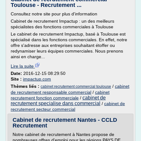
Toulouse - Recrutement ...
Consultez notre site pour plus d'information
Cabinet de recrutement Impactup : un des meilleurs
spécialistes des fonctions commerciales à Toulouse
Le cabinet de recrutement Impactup, basé à Toulouse est
spécialisé dans les fonctions commerciales. En effet, notre
offre s'adresse aux entreprises souhaitant étoffer ou
redynamiser leurs équipes commerciales. Nous prenons
ainsi en charge...
Lire la suite
Date:
2016-12-15 08:29:50
Site :
impactup.com
Thèmes liés :
/
cabinet
cabinet recrutement commercial toulouse
de recrutement responsable commercial
/
cabinet
cabinet de
recrutement fonction commerciale
/
recrutement specialise dans commercial
/
cabinet de
recrutement secteur commercial
Cabinet de recrutement Nantes - CCLD
Recrutement
Notre cabinet de recrutement à Nantes propose de
nombreuses offres d'emploi pour les régions PAYS DE