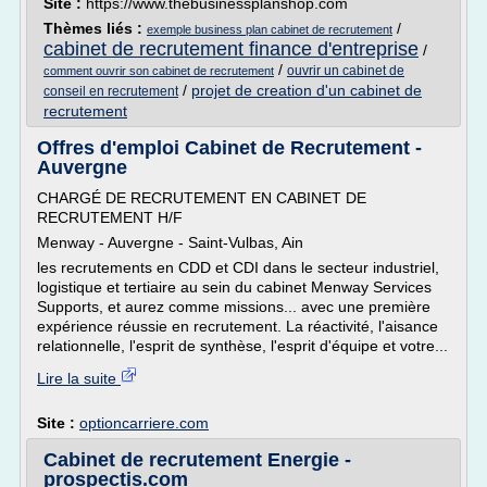
Site :
https://www.thebusinessplanshop.com
Thèmes liés :
/
exemple business plan cabinet de recrutement
cabinet de recrutement finance d'entreprise
/
/
ouvrir un cabinet de
comment ouvrir son cabinet de recrutement
/
projet de creation d'un cabinet de
conseil en recrutement
recrutement
Offres d'emploi Cabinet de Recrutement -
Auvergne
CHARGÉ DE RECRUTEMENT EN CABINET DE
RECRUTEMENT H/F
Menway - Auvergne - Saint-Vulbas, Ain
les recrutements en CDD et CDI dans le secteur industriel,
logistique et tertiaire au sein du cabinet Menway Services
Supports, et aurez comme missions... avec une première
expérience réussie en recrutement. La réactivité, l'aisance
relationnelle, l'esprit de synthèse, l'esprit d'équipe et votre...
Lire la suite
Site :
optioncarriere.com
Cabinet de recrutement Energie -
prospectis.com