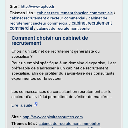
Site :
http://www.uptoo.fr
Thèmes liés :
cabinet recrutement fonction commerciale
/
cabinet recrutement directeur commercial
/
cabinet de
cabinet recrutement
recrutement secteur commercial
/
commercial
/
cabinet de recrutement vente
Comment choisir un cabinet de
recrutement
Choisir un cabinet de recrutement généraliste ou
spécialisé ?
Pour un emploi spécifique à un domaine d'expertise, il est
préférable de s'adresser à un cabinet de recrutement
spécialisé, afin de profiter du savoir-faire des consultants
expérimentés sur le secteur.
Les connaissances du consultant en recrutement sur le
secteur d'activité lui permettent de vérifier de manière...
Lire la suite
Site :
http://www.capitalressources.com
Thèmes liés :
cabinet de recrutement immobilier