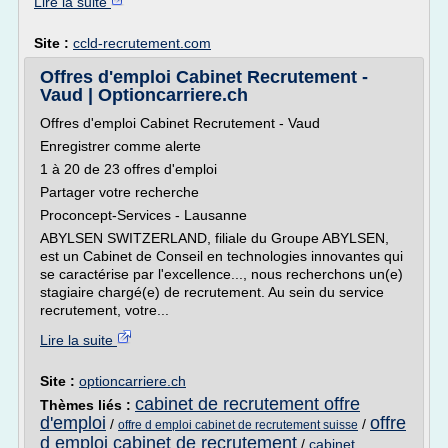
Lire la suite
Site :
ccld-recrutement.com
Offres d'emploi Cabinet Recrutement -
Vaud | Optioncarriere.ch
Offres d'emploi Cabinet Recrutement - Vaud
Enregistrer comme alerte
1 à 20 de 23 offres d'emploi
Partager votre recherche
Proconcept-Services - Lausanne
ABYLSEN SWITZERLAND, filiale du Groupe ABYLSEN,
est un Cabinet de Conseil en technologies innovantes qui
se caractérise par l'excellence..., nous recherchons un(e)
stagiaire chargé(e) de recrutement. Au sein du service
recrutement, votre...
Lire la suite
Site :
optioncarriere.ch
cabinet de recrutement offre
Thèmes liés :
d'emploi
offre
/
/
offre d emploi cabinet de recrutement suisse
d emploi cabinet de recrutement
/
cabinet