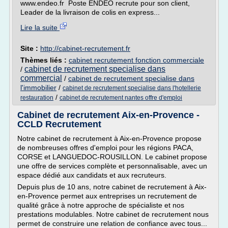
www.endeo.fr Poste ENDEO recrute pour son client,
Leader de la livraison de colis en express...
Lire la suite
Site :
http://cabinet-recrutement.fr
Thèmes liés :
cabinet recrutement fonction commerciale
cabinet de recrutement specialise dans
/
commercial
/
cabinet de recrutement specialise dans
l'immobilier
/
cabinet de recrutement specialise dans l'hotellerie
/
restauration
cabinet de recrutement nantes offre d'emploi
Cabinet de recrutement Aix-en-Provence -
CCLD Recrutement
Notre cabinet de recrutement à Aix-en-Provence propose
de nombreuses offres d'emploi pour les régions PACA,
CORSE et LANGUEDOC-ROUSILLON. Le cabinet propose
une offre de services complète et personnalisable, avec un
espace dédié aux candidats et aux recruteurs.
Depuis plus de 10 ans, notre cabinet de recrutement à Aix-
en-Provence permet aux entreprises un recrutement de
qualité grâce à notre approche de spécialiste et nos
prestations modulables. Notre cabinet de recrutement nous
permet de construire une relation de confiance avec tous...