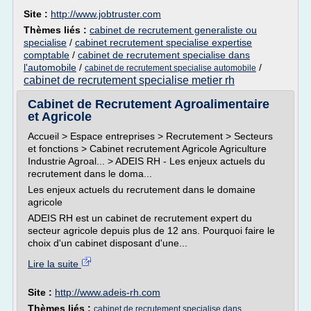
Site :
http://www.jobtruster.com
Thèmes liés :
cabinet de recrutement generaliste ou
specialise
/
cabinet recrutement specialise expertise
comptable
/
cabinet de recrutement specialise dans
l'automobile
/
/
cabinet de recrutement specialise automobile
cabinet de recrutement specialise metier rh
Cabinet de Recrutement Agroalimentaire
et Agricole
Accueil > Espace entreprises > Recrutement > Secteurs
et fonctions > Cabinet recrutement Agricole Agriculture
Industrie Agroal... > ADEIS RH - Les enjeux actuels du
recrutement dans le doma...
Les enjeux actuels du recrutement dans le domaine
agricole
ADEIS RH est un cabinet de recrutement expert du
secteur agricole depuis plus de 12 ans. Pourquoi faire le
choix d'un cabinet disposant d'une...
Lire la suite
Site :
http://www.adeis-rh.com
Thèmes liés :
cabinet de recrutement specialise dans