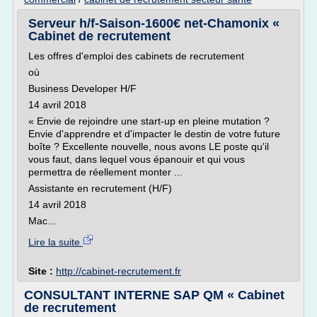
Serveur h/f-Saison-1600€ net-Chamonix «
Cabinet de recrutement
Les offres d'emploi des cabinets de recrutement
où
Business Developer H/F
14 avril 2018
« Envie de rejoindre une start-up en pleine mutation ?
Envie d'apprendre et d'impacter le destin de votre future
boîte ? Excellente nouvelle, nous avons LE poste qu'il
vous faut, dans lequel vous épanouir et qui vous
permettra de réellement monter ...
Assistante en recrutement (H/F)
14 avril 2018
Mac...
Lire la suite
Site :
http://cabinet-recrutement.fr
CONSULTANT INTERNE SAP QM « Cabinet
de recrutement