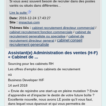
Si vous avez souvent besoin de recruter dans des postes
variés ou situés dans différentes...
Lire la suite
Date:
2016-12-24 17:43:27
Site :
impactup.com
Thèmes liés :
cabinet recrutement directeur commercial
/
cabinet recrutement fonction commerciale
/
cabinet de
recrutement generaliste ou specialise
/
cabinet de
cabinet conseil
recrutement directeur general
/
recrutement generaliste
Assistant(e) Administration des ventes (H-F)
« Cabinet de ...
Sourcing pour les cabinets RH
Les offres d'emploi des cabinets de recrutement
où
Business Developer H/F
14 avril 2018
« Envie de rejoindre une start-up en pleine mutation ? Envie
d'apprendre et d'impacter le destin de votre future boîte ?
Excellente nouvelle, nous avons LE poste qu'il vous faut,
dans lequel vous épanouir et qui vous permettra de