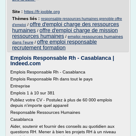
Site :
https://fr.jooble.org
Thèmes liés :
responsable ressources humaines grenoble offre
offre d'emploi charge des ressources
/
d'emploi
humaines
offre d'emploi charge de mission
/
ressources humaines
/
emploi ressources humaines
offre emploi responsable
dans l'eure
/
recrutement formation
Emplois Responsable Rh - Casablanca |
Indeed.com
Emplois Responsable Rh - Casablanca
Emplois Responsable Rh dans tout le pays
Entreprise
Emplois 1 à 10 sur 381
Publiez votre CV - Postulez à plus de 60 000 emplois
depuis n'importe quel appareil
Responsable Ressources Humaines
Casablanca
Aider, soutenir et fournir des conseils au quotidien aux
questions RH. Mener à bien les projets RH à un niveau