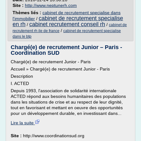
Site :
http://www.neptunerh.com
Thèmes liés :
cabinet de recrutement specialise dans
cabinet de recrutement specialise
l'immobilier
/
en rh
cabinet recrutement conseil rh
/
/
cabinet de
/
recrutement rh ile de france
cabinet de recrutement specialise
dans le btp
Chargé(e) de recrutement Junior – Paris -
Coordination SUD
Chargé(e) de recrutement Junior - Paris
Accueil » Chargé(e) de recrutement Junior - Paris
Description
I. ACTED
Depuis 1993, l'association de solidarité internationale
ACTED répond aux besoins humanitaires des populations
dans les situations de crise et au respect de leur dignité,
tout en favorisant et mettant en oeuvre des opportunités
pour un développement durable, en investissant dans...
Lire la suite
Site :
http://www.coordinationsud.org