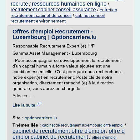
recrute
ressources humaines en ligne
/
/
recrutement cabinet conseil assurance
/
entretien
recrutement cabinet de conseil
/
cabinet conseil
recrutement environnement
Offres d'emploi Recrutement -
Luxembourg | Optioncarriere.lu
Responsable Recrutement Expert (e) H/F
Gamma Asset Management - Luxembourg
. Pour accompagner ce développement le recrutement
d'un capital humain à forte valeur ajoutée est une
condition essentielle. C'est pourquoi nous recherchons...
notre expert(e) en recrutement. Poste clé de notre
organisation, directement rattaché (e) à la direction
générale, vous aurez en charge le...
Adecco -...
Lire la suite
Site :
optioncarriere.lu
Thèmes liés :
/
cabinet de recrutement luxembourg offre emploi
cabinet de recrutement offre d'emploi
offre d
/
emploi cabinet de recrutement
/
offres d'emploi