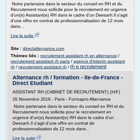
Notre partenaire dans le secteur du conseil en RH et du
Recrutement nous sollicite pour le recrutement en urgence
d'un(e) Assistant(e) RH dans le cadre d'un Deesarh.Il s'agit
d'une offre en contrat de professionnalisation de 12 mois
dans...
Lire la suite
Site :
directalternance.com
Thèmes liés :
recrutement assistant rh en alternance
/
recrutement assistant rh paris
/
agence d'interim assistant
rh e recrutement
rh
/
recrutement assistant rh
/
Alternance rh / formation - Ile-de-France -
Direct Etudiant
ASSISTANT RH (CABINET DE RECRUTEMENT) (H/F)
26 Novembre 2016 - Paris - Formapro Alternance
Notre partenaire dans le secteur du conseil en RH et du
Recrutement nous sollicite pour le recrutement en
urgence d'un(e) Assistant(e) RH dans le cadre d'un
Deesarh.Il s'agit d'une offre en contrat de
professionnalisation de 12 mois dans...
Lire la suite