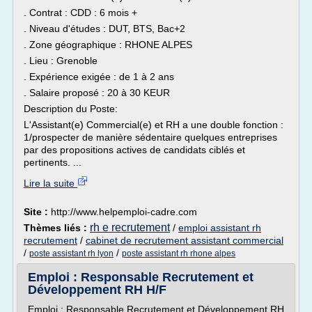
. Contrat : CDD : 6 mois +
. Niveau d'études : DUT, BTS, Bac+2
. Zone géographique : RHONE ALPES
. Lieu : Grenoble
. Expérience exigée : de 1 à 2 ans
. Salaire proposé : 20 à 30 KEUR
Description du Poste:
L'Assistant(e) Commercial(e) et RH a une double fonction :
1/prospecter de manière sédentaire quelques entreprises
par des propositions actives de candidats ciblés et
pertinents. ...
Lire la suite
Site :
http://www.helpemploi-cadre.com
rh e recrutement
Thèmes liés :
/
emploi assistant rh
recrutement
/
cabinet de recrutement assistant commercial
/
/
poste assistant rh lyon
poste assistant rh rhone alpes
Emploi : Responsable Recrutement et
Développement RH H/F
Emploi : Responsable Recrutement et Développement RH