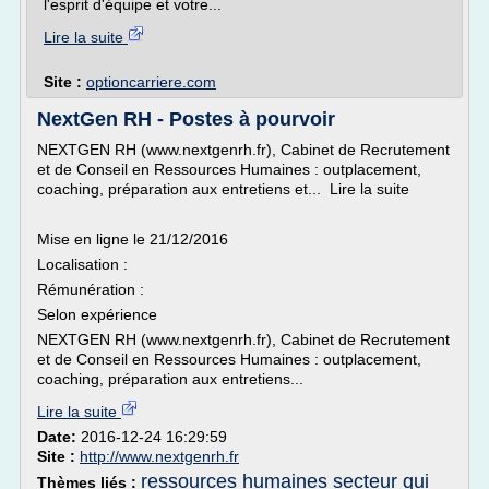
l'esprit d'équipe et votre...
Lire la suite
Site :
optioncarriere.com
NextGen RH - Postes à pourvoir
NEXTGEN RH (www.nextgenrh.fr), Cabinet de Recrutement
et de Conseil en Ressources Humaines : outplacement,
coaching, préparation aux entretiens et... Lire la suite
Mise en ligne le 21/12/2016
Localisation :
Rémunération :
Selon expérience
NEXTGEN RH (www.nextgenrh.fr), Cabinet de Recrutement
et de Conseil en Ressources Humaines : outplacement,
coaching, préparation aux entretiens...
Lire la suite
Date:
2016-12-24 16:29:59
Site :
http://www.nextgenrh.fr
ressources humaines secteur qui
Thèmes liés :