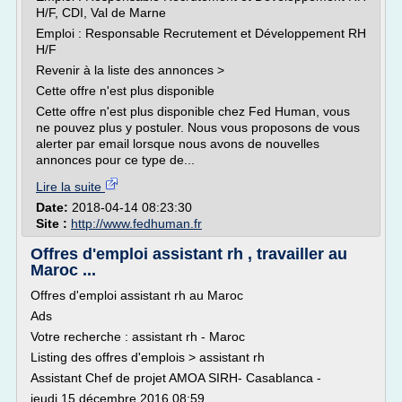
H/F, CDI, Val de Marne
Emploi : Responsable Recrutement et Développement RH
H/F
Revenir à la liste des annonces >
Cette offre n'est plus disponible
Cette offre n'est plus disponible chez Fed Human, vous
ne pouvez plus y postuler. Nous vous proposons de vous
alerter par email lorsque nous avons de nouvelles
annonces pour ce type de...
Lire la suite
Date:
2018-04-14 08:23:30
Site :
http://www.fedhuman.fr
Offres d'emploi assistant rh , travailler au
Maroc ...
Offres d'emploi assistant rh au Maroc
Ads
Votre recherche : assistant rh - Maroc
Listing des offres d'emplois > assistant rh
Assistant Chef de projet AMOA SIRH- Casablanca -
jeudi 15 décembre 2016 08:59