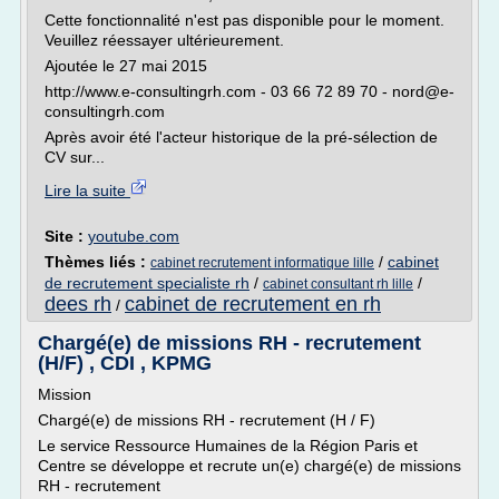
Cette fonctionnalité n'est pas disponible pour le moment.
Veuillez réessayer ultérieurement.
Ajoutée le 27 mai 2015
http://www.e-consultingrh.com - 03 66 72 89 70 - nord@e-
consultingrh.com
Après avoir été l'acteur historique de la pré-sélection de
CV sur...
Lire la suite
Site :
youtube.com
Thèmes liés :
/
cabinet
cabinet recrutement informatique lille
de recrutement specialiste rh
/
/
cabinet consultant rh lille
dees rh
cabinet de recrutement en rh
/
Chargé(e) de missions RH - recrutement
(H/F) , CDI , KPMG
Mission
Chargé(e) de missions RH - recrutement (H / F)
Le service Ressource Humaines de la Région Paris et
Centre se développe et recrute un(e) chargé(e) de missions
RH - recrutement