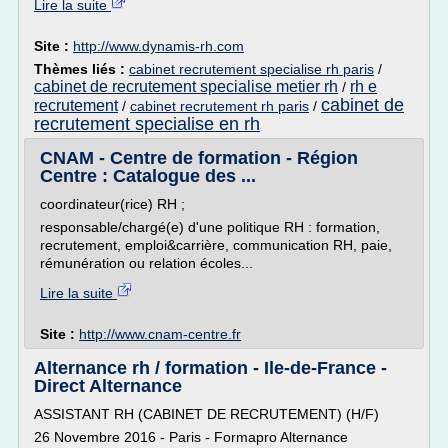
Lire la suite
Site :
http://www.dynamis-rh.com
Thèmes liés :
cabinet recrutement specialise rh paris
/
cabinet de recrutement specialise metier rh
rh e
/
cabinet de
recrutement
/
cabinet recrutement rh paris
/
recrutement specialise en rh
CNAM - Centre de formation - Région
Centre : Catalogue des ...
coordinateur(rice) RH ;
responsable/chargé(e) d'une politique RH : formation,
recrutement, emploi&carrière, communication RH, paie,
rémunération ou relation écoles...
Lire la suite
Site :
http://www.cnam-centre.fr
Alternance rh / formation - Ile-de-France -
Direct Alternance
ASSISTANT RH (CABINET DE RECRUTEMENT) (H/F)
26 Novembre 2016 - Paris - Formapro Alternance