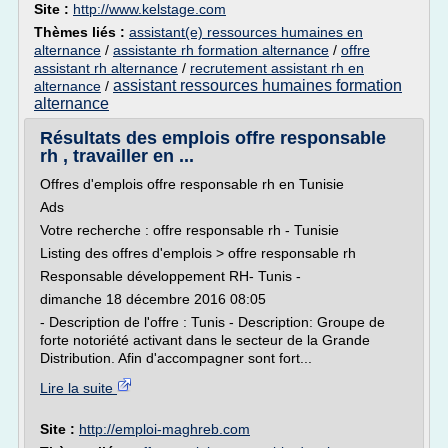
Site :
http://www.kelstage.com
Thèmes liés :
assistant(e) ressources humaines en
alternance
/
assistante rh formation alternance
/
offre
assistant rh alternance
/
recrutement assistant rh en
assistant ressources humaines formation
alternance
/
alternance
Résultats des emplois offre responsable
rh , travailler en ...
Offres d'emplois offre responsable rh en Tunisie
Ads
Votre recherche : offre responsable rh - Tunisie
Listing des offres d'emplois > offre responsable rh
Responsable développement RH- Tunis -
dimanche 18 décembre 2016 08:05
- Description de l'offre : Tunis - Description: Groupe de
forte notoriété activant dans le secteur de la Grande
Distribution. Afin d'accompagner sont fort...
Lire la suite
Site :
http://emploi-maghreb.com