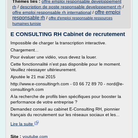
Thèmes liés :
offre emploi responsable developpement
rh
/
description de poste responsable developpement rh
/
offre emploi
offre emploi responsable rh international
/
responsable rh
/
offre d'emploi responsable ressources
humaines tunisie
E CONSULTING RH Cabinet de recrutement
Impossible de charger la transcription interactive.
Chargement...
Pour évaluer une vidéo, vous devez la louer.
Cette fonctionnalité n'est pas disponible pour le moment.
Veuillez réessayer ultérieurement.
Ajoutée le 21 mai 2015
http://www.e-consultingrh.com - 03 66 72 89 70 - nord@e-
consultingrh.com
A la recherche de profils bien spécifiques pour booster la
performance de votre entreprise ?
Demandez conseil au cabinet E-Consulting RH, pionnier
français du recrutement sur les réseaux sociaux et les...
Lire la suite
Site :
youtube.com