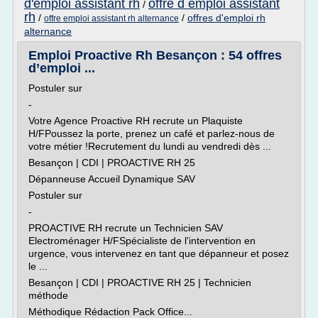
d'emploi assistant rh
offre d emploi assistant
/
rh
/
/
offres d'emploi rh
offre emploi assistant rh alternance
alternance
Emploi Proactive Rh Besançon : 54 offres
d’emploi ...
Postuler sur
-
Votre Agence Proactive RH recrute un Plaquiste
H/FPoussez la porte, prenez un café et parlez-nous de
votre métier !Recrutement du lundi au vendredi dès ...
Besançon | CDI | PROACTIVE RH 25
Dépanneuse Accueil Dynamique SAV
Postuler sur
-
PROACTIVE RH recrute un Technicien SAV
Electroménager H/FSpécialiste de l'intervention en
urgence, vous intervenez en tant que dépanneur et posez
le ...
Besançon | CDI | PROACTIVE RH 25 | Technicien
méthode
Méthodique Rédaction Pack Office...