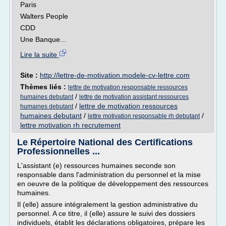
Paris
Walters People
CDD
Une Banque...
Lire la suite
Site :
http://lettre-de-motivation.modele-cv-lettre.com
Thèmes liés :
lettre de motivation responsable ressources
/
humaines debutant
lettre de motivation assistant ressources
/
lettre de motivation ressources
humaines debutant
humaines debutant
/
/
lettre motivation responsable rh debutant
lettre motivation rh recrutement
Le Répertoire National des Certifications
Professionnelles ...
L'assistant (e) ressources humaines seconde son
responsable dans l'administration du personnel et la mise
en oeuvre de la politique de développement des ressources
humaines.
Il (elle) assure intégralement la gestion administrative du
personnel. A ce titre, il (elle) assure le suivi des dossiers
individuels, établit les déclarations obligatoires, prépare les