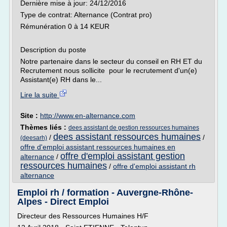
Dernière mise à jour: 24/12/2016
Type de contrat: Alternance (Contrat pro)
Rémunération 0 à 14 KEUR
Description du poste
Notre partenaire dans le secteur du conseil en RH ET du
Recrutement nous sollicite pour le recrutement d'un(e)
Assistant(e) RH dans le...
Lire la suite
Site :
http://www.en-alternance.com
Thèmes liés :
dees assistant de gestion ressources humaines
dees assistant ressources humaines
/
/
(deesarh)
offre d'emploi assistant ressources humaines en
offre d'emploi assistant gestion
alternance
/
ressources humaines
/
offre d'emploi assistant rh
alternance
Emploi rh / formation - Auvergne-Rhône-
Alpes - Direct Emploi
Directeur des Ressources Humaines H/F