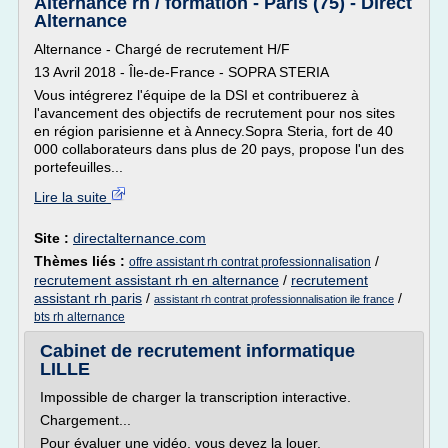
Alternance rh / formation - Paris (75) - Direct
Alternance
Alternance - Chargé de recrutement H/F
13 Avril 2018 - Île-de-France - SOPRA STERIA
Vous intégrerez l'équipe de la DSI et contribuerez à
l'avancement des objectifs de recrutement pour nos sites
en région parisienne et à Annecy.Sopra Steria, fort de 40
000 collaborateurs dans plus de 20 pays, propose l'un des
portefeuilles...
Lire la suite
Site :
directalternance.com
Thèmes liés :
/
offre assistant rh contrat professionnalisation
recrutement assistant rh en alternance
/
recrutement
assistant rh paris
/
/
assistant rh contrat professionnalisation ile france
bts rh alternance
Cabinet de recrutement informatique
LILLE
Impossible de charger la transcription interactive.
Chargement...
Pour évaluer une vidéo, vous devez la louer.