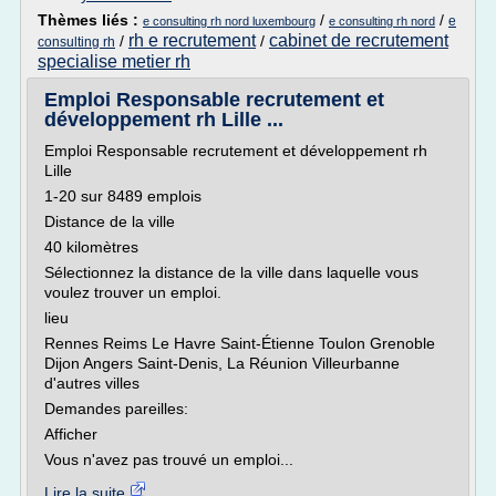
Thèmes liés :
/
/
e
e consulting rh nord luxembourg
e consulting rh nord
rh e recrutement
cabinet de recrutement
/
/
consulting rh
specialise metier rh
Emploi Responsable recrutement et
développement rh Lille ...
Emploi Responsable recrutement et développement rh
Lille
1-20 sur 8489 emplois
Distance de la ville
40 kilomètres
Sélectionnez la distance de la ville dans laquelle vous
voulez trouver un emploi.
lieu
Rennes Reims Le Havre Saint-Étienne Toulon Grenoble
Dijon Angers Saint-Denis, La Réunion Villeurbanne
d'autres villes
Demandes pareilles:
Afficher
Vous n'avez pas trouvé un emploi...
Lire la suite