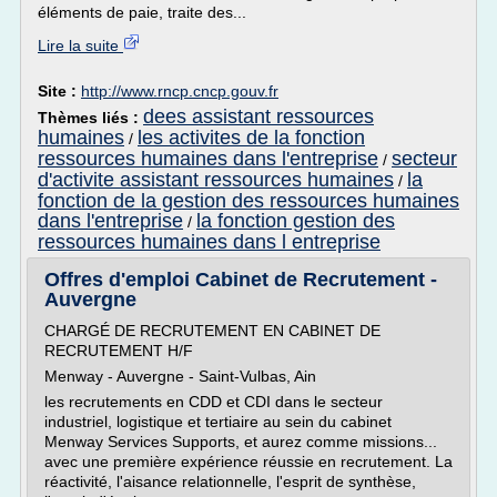
éléments de paie, traite des...
Lire la suite
Site :
http://www.rncp.cncp.gouv.fr
dees assistant ressources
Thèmes liés :
humaines
les activites de la fonction
/
ressources humaines dans l'entreprise
secteur
/
d'activite assistant ressources humaines
la
/
fonction de la gestion des ressources humaines
dans l'entreprise
la fonction gestion des
/
ressources humaines dans l entreprise
Offres d'emploi Cabinet de Recrutement -
Auvergne
CHARGÉ DE RECRUTEMENT EN CABINET DE
RECRUTEMENT H/F
Menway - Auvergne - Saint-Vulbas, Ain
les recrutements en CDD et CDI dans le secteur
industriel, logistique et tertiaire au sein du cabinet
Menway Services Supports, et aurez comme missions...
avec une première expérience réussie en recrutement. La
réactivité, l'aisance relationnelle, l'esprit de synthèse,