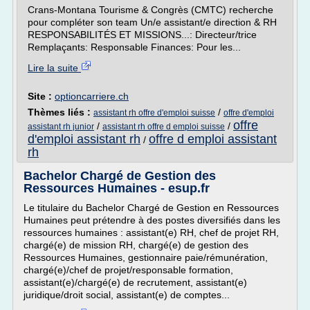
Crans-Montana Tourisme & Congrès (CMTC) recherche
pour compléter son team Un/e assistant/e direction & RH
RESPONSABILITÉS ET MISSIONS...: Directeur/trice
Remplaçants: Responsable Finances: Pour les...
Lire la suite
Site :
optioncarriere.ch
Thèmes liés :
/
assistant rh offre d'emploi suisse
offre d'emploi
offre
/
/
assistant rh junior
assistant rh offre d emploi suisse
d'emploi assistant rh
offre d emploi assistant
/
rh
Bachelor Chargé de Gestion des
Ressources Humaines - esup.fr
Le titulaire du Bachelor Chargé de Gestion en Ressources
Humaines peut prétendre à des postes diversifiés dans les
ressources humaines : assistant(e) RH, chef de projet RH,
chargé(e) de mission RH, chargé(e) de gestion des
Ressources Humaines, gestionnaire paie/rémunération,
chargé(e)/chef de projet/responsable formation,
assistant(e)/chargé(e) de recrutement, assistant(e)
juridique/droit social, assistant(e) de comptes...