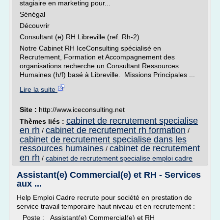
stagiaire en marketing pour...
Sénégal
Découvrir
Consultant (e) RH Libreville (ref. Rh-2)
Notre Cabinet RH IceConsulting spécialisé en
Recrutement, Formation et Accompagnement des
organisations recherche un Consultant Ressources
Humaines (h/f) basé à Libreville. Missions Principales ...
Lire la suite
Site :
http://www.iceconsulting.net
cabinet de recrutement specialise
Thèmes liés :
en rh
cabinet de recrutement rh formation
/
/
cabinet de recrutement specialise dans les
ressources humaines
cabinet de recrutement
/
en rh
/
cabinet de recrutement specialise emploi cadre
Assistant(e) Commercial(e) et RH - Services
aux ...
Help Emploi Cadre recrute pour société en prestation de
service travail temporaire haut niveau et en recrutement :
Poste : Assistant(e) Commercial(e) et RH