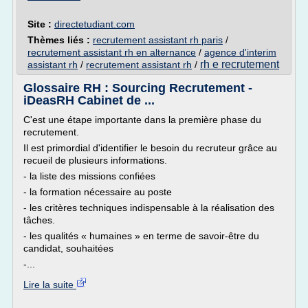
Site :
directetudiant.com
Thèmes liés :
recrutement assistant rh paris
/
recrutement assistant rh en alternance
/
agence d'interim
rh e recrutement
assistant rh
/
recrutement assistant rh
/
Glossaire RH : Sourcing Recrutement -
iDeasRH Cabinet de ...
C'est une étape importante dans la première phase du
recrutement.
Il est primordial d'identifier le besoin du recruteur grâce au
recueil de plusieurs informations.
- la liste des missions confiées
- la formation nécessaire au poste
- les critères techniques indispensable à la réalisation des
tâches.
- les qualités « humaines » en terme de savoir-être du
candidat, souhaitées
-...
Lire la suite