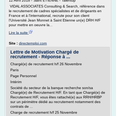
12 Avril 2018 - Saint ETIENNE - Talentup
VIDAL ASSOCIATES Consulting & Search, référence dans
le recrutement de cadres spécialistes et de dirigeants en
France et à l'international, recrute pour son client
l'Université Jean Monnet à Saint Etienne un(e) DRH H/F
pour mettre en oeuvre la...
Lire la suite
Site :
directemploi.com
Lettre de Motivation Chargé de
recrutement - Réponse à ...
Chargé(e) de recrutement h/f 26 Novembre
Paris
Page Personnel
Intérim
Société du secteur de la banque recherche son/sa
Chargé(e) de Recrutement H/F. En tant que Chargé(e) de
Recrutement H/F, vous êtes rattaché(e) aux RRH/HRBP
sur un périmètre dédié au recrutement notamment des
contrats de ...
Charge de recrutement h/f 25 Novembre