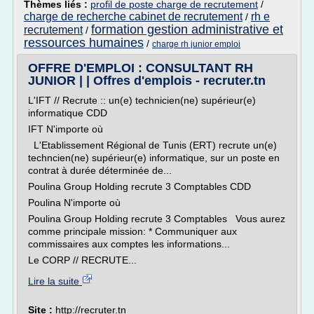
Thèmes liés :
profil de poste charge de recrutement
/
charge de recherche cabinet de recrutement
rh e
/
formation gestion administrative et
recrutement
/
ressources humaines
/
charge rh junior emploi
OFFRE D'EMPLOI : CONSULTANT RH
JUNIOR | | Offres d'emplois - recruter.tn
L'IFT // Recrute :: un(e) technicien(ne) supérieur(e)
informatique CDD
IFT N'importe où
L'Etablissement Régional de Tunis (ERT) recrute un(e)
techncien(ne) supérieur(e) informatique, sur un poste en
contrat à durée déterminée de...
Poulina Group Holding recrute 3 Comptables CDD
Poulina N'importe où
Poulina Group Holding recrute 3 Comptables Vous aurez
comme principale mission: * Communiquer aux
commissaires aux comptes les informations...
Le CORP // RECRUTE...
Lire la suite
Site :
http://recruter.tn