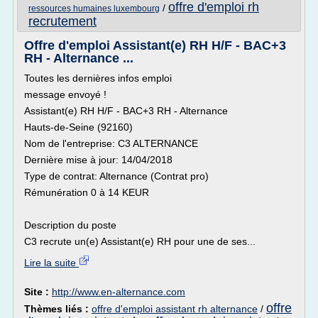
offre d'emploi rh
/
ressources humaines luxembourg
recrutement
Offre d'emploi Assistant(e) RH H/F - BAC+3
RH - Alternance ...
Toutes les dernières infos emploi
message envoyé !
Assistant(e) RH H/F - BAC+3 RH - Alternance
Hauts-de-Seine (92160)
Nom de l'entreprise: C3 ALTERNANCE
Dernière mise à jour: 14/04/2018
Type de contrat: Alternance (Contrat pro)
Rémunération 0 à 14 KEUR
Description du poste
C3 recrute un(e) Assistant(e) RH pour une de ses...
Lire la suite
Site :
http://www.en-alternance.com
offre
Thèmes liés :
offre d'emploi assistant rh alternance
/