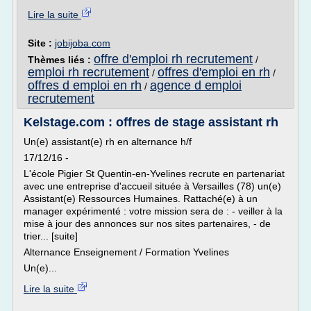
Lire la suite
Site :
jobijoba.com
offre d'emploi rh recrutement
Thèmes liés :
/
emploi rh recrutement
offres d'emploi en rh
/
/
offres d emploi en rh
agence d emploi
/
recrutement
Kelstage.com : offres de stage assistant rh
Un(e) assistant(e) rh en alternance h/f
17/12/16 -
L'école Pigier St Quentin-en-Yvelines recrute en partenariat
avec une entreprise d'accueil située à Versailles (78) un(e)
Assistant(e) Ressources Humaines. Rattaché(e) à un
manager expérimenté : votre mission sera de : - veiller à la
mise à jour des annonces sur nos sites partenaires, - de
trier... [suite]
Alternance Enseignement / Formation Yvelines
Un(e)...
Lire la suite