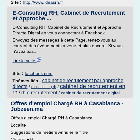
Site :
http://www.ideasrh.fr
E-Consulting RH, Cabinet de Recrutement
et Approche ...
E-Consulting RH, Cabinet de Recrutement et Approche
Directe Digital en vous connectant à Facebook
Envoyez des messages à cette Page, tenez-vous au
courant des évènements à venir et plus encore. Si vous
n'avez pas...
Lire la suite
Site :
facebook.com
cabinet de recrutement par approche
Thèmes liés :
cabinet de recrutement en
directe
/
/
e consulting rh
rh
rh e recrutement
/
/
cabinet de recrutement digital
Offres d’emploi Chargé RH à Casablanca -
Jobzeen.ma
Offres d'emploi Chargé RH à Casablanca
Localité
Suggestions de métiers Annuler le filtre
Chargé RH