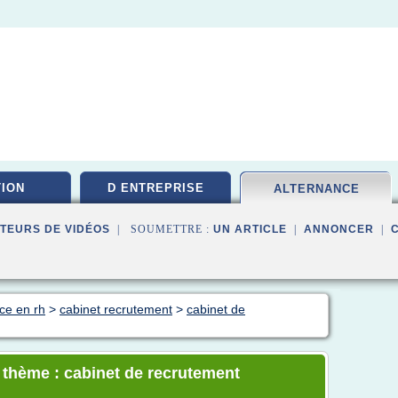
ION
D ENTREPRISE
ALTERNANCE
TEURS DE VIDÉOS
| SOUMETTRE :
UN ARTICLE
|
ANNONCER
|
ce en rh
>
cabinet recrutement
>
cabinet de
e thème : cabinet de recrutement