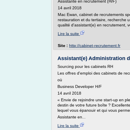
Assistante en recrutement (H/F)
14 avril 2018
Mac Ewan, cabinet de recrutements spéci
restauration et du tertiaire, recher
qualité d'assistant(e) en recrutement
Lire la suite
Site :
http://cabinet-recrutement.fr
Assistant(e) Administration d
Sourcing pour les cabinets RH
Les offres d'emploi des cabinets de re
où
Business Developer H/F
14 avril 2018
« Envie de rejoindre une start-up en pl
destin de votre future boîte ? Excellent
lequel vous épanouir et qui vous permet
Assistante en...
Lire la suite