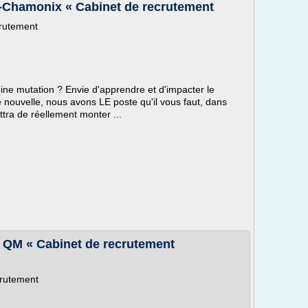
t-Chamonix « Cabinet de recrutement
crutement
eine mutation ? Envie d'apprendre et d'impacter le
e nouvelle, nous avons LE poste qu'il vous faut, dans
tra de réellement monter ...
M « Cabinet de recrutement
crutement