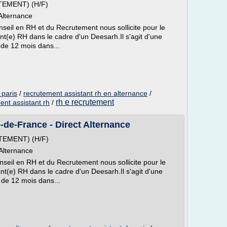
EMENT) (H/F)
Alternance
seil en RH et du Recrutement nous sollicite pour le
t(e) RH dans le cadre d'un Deesarh.Il s'agit d'une
 de 12 mois dans...
 paris
/
recrutement assistant rh en alternance
/
rh e recrutement
ent assistant rh
/
e-de-France - Direct Alternance
EMENT) (H/F)
Alternance
nseil en RH et du Recrutement nous sollicite pour le
nt(e) RH dans le cadre d'un Deesarh.Il s'agit d'une
n de 12 mois dans...