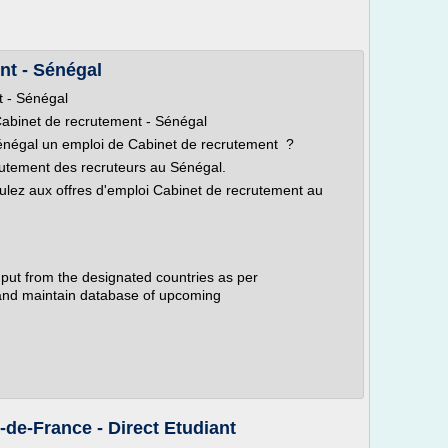
nt - Sénégal
t - Sénégal
Cabinet de recrutement - Sénégal
énégal un emploi de Cabinet de recrutement ?
rutement des recruteurs au Sénégal.
ulez aux offres d'emploi Cabinet de recrutement au
nput from the designated countries as per
 and maintain database of upcoming
e-de-France - Direct Etudiant