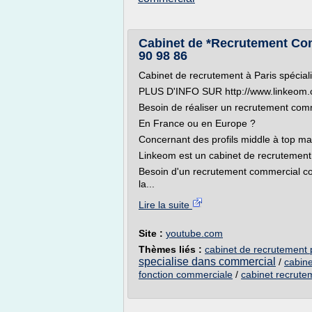
Cabinet de *Recrutement Com
90 98 86
Cabinet de recrutement à Paris spécia
PLUS D'INFO SUR http://www.linkeom
Besoin de réaliser un recrutement com
En France ou en Europe ?
Concernant des profils middle à top 
Linkeom est un cabinet de recrutement 
Besoin d'un recrutement commercial comp
la...
Lire la suite
Site :
youtube.com
Thèmes liés :
cabinet de recrutement 
specialise dans commercial
/
cabine
fonction commerciale
/
cabinet recrut