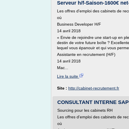
Serveur h/f-Saison-1600€ ne
Les offres d'emploi des cabinets de re
où
Business Developer H/F
14 avril 2018
« Envie de rejoindre une start-up en pl
destin de votre future boîte ? Excellent
lequel vous épanouir et qui vous permet
Assistante en recrutement (H/F)
14 avril 2018
Mac...
Lire la suite
Site :
http://cabinet-recrutement.fr
CONSULTANT INTERNE SAP Q
Sourcing pour les cabinets RH
Les offres d'emploi des cabinets de re
où