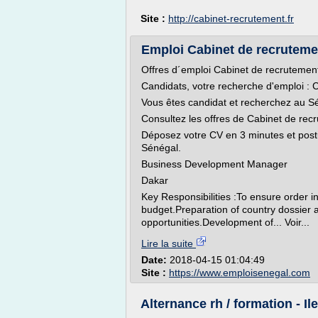
Site :
http://cabinet-recrutement.fr
Emploi Cabinet de recruteme
Offres d´emploi Cabinet de recrutemen
Candidats, votre recherche d'emploi : 
Vous êtes candidat et recherchez au S
Consultez les offres de Cabinet de rec
Déposez votre CV en 3 minutes et post
Sénégal.
Business Development Manager
Dakar
Key Responsibilities :To ensure order i
budget.Preparation of country dossier
opportunities.Development of... Voir...
Lire la suite
Date:
2018-04-15 01:04:49
Site :
https://www.emploisenegal.com
Alternance rh / formation - Il