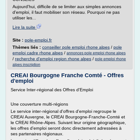
Aujourd'hui, difficile de se limiter aux simples annonces
d'emploi, il faut mobiliser son réseau. Pourquoi ne pas
utiliser les...
Lire la suite
Site :
pole-emploi.fr
Thèmes liés :
conseiller pole emploi rhone alpes
/
pole
emploi cadre rhone alpes
/
annonces pole emploi rhone alpes
/
recherche d'emploi region rhone alpes
/
pole emploi rhone
alpes inscription
CREAI Bourgogne Franche Comté - Offres
d'emploi
Service Inter-régional des Offres d'Emploi
Une couverture multi-régions
Le service inter-régional d'offres d'emploi regroupe le
CREAI Auvergne, le CREAI Bourgogne-Franche-Comté et
le CREAI Rhône-Alpes. Suivant leur origine géographique,
les offres d'emploi seront donc directement adressées à
ses partenaires régionaux.