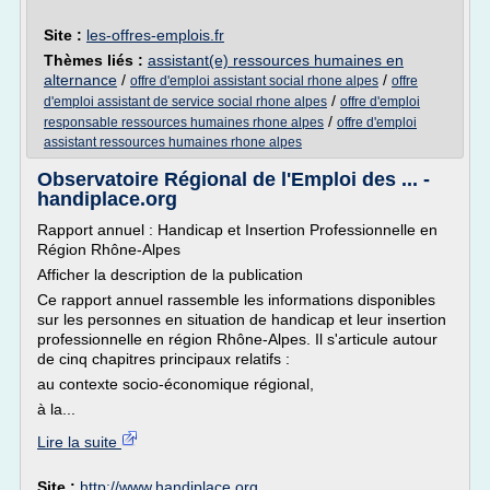
Site :
les-offres-emplois.fr
Thèmes liés :
assistant(e) ressources humaines en
alternance
/
/
offre d'emploi assistant social rhone alpes
offre
/
d'emploi assistant de service social rhone alpes
offre d'emploi
/
responsable ressources humaines rhone alpes
offre d'emploi
assistant ressources humaines rhone alpes
Observatoire Régional de l'Emploi des ... -
handiplace.org
Rapport annuel : Handicap et Insertion Professionnelle en
Région Rhône-Alpes
Afficher la description de la publication
Ce rapport annuel rassemble les informations disponibles
sur les personnes en situation de handicap et leur insertion
professionnelle en région Rhône-Alpes. Il s'articule autour
de cinq chapitres principaux relatifs :
au contexte socio-économique régional,
à la...
Lire la suite
Site :
http://www.handiplace.org