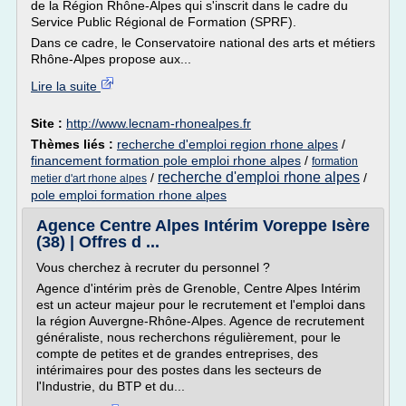
de la Région Rhône-Alpes qui s'inscrit dans le cadre du
Service Public Régional de Formation (SPRF).
Dans ce cadre, le Conservatoire national des arts et métiers
Rhône-Alpes propose aux...
Lire la suite
Site :
http://www.lecnam-rhonealpes.fr
Thèmes liés :
recherche d'emploi region rhone alpes
/
financement formation pole emploi rhone alpes
/
formation
recherche d'emploi rhone alpes
/
/
metier d'art rhone alpes
pole emploi formation rhone alpes
Agence Centre Alpes Intérim Voreppe Isère
(38) | Offres d ...
Vous cherchez à recruter du personnel ?
Agence d'intérim près de Grenoble, Centre Alpes Intérim
est un acteur majeur pour le recrutement et l'emploi dans
la région Auvergne-Rhône-Alpes. Agence de recrutement
généraliste, nous recherchons régulièrement, pour le
compte de petites et de grandes entreprises, des
intérimaires pour des postes dans les secteurs de
l'Industrie, du BTP et du...