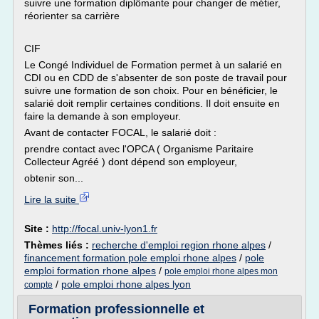
suivre une formation diplômante pour changer de métier,
réorienter sa carrière
CIF
Le Congé Individuel de Formation permet à un salarié en
CDI ou en CDD de s'absenter de son poste de travail pour
suivre une formation de son choix. Pour en bénéficier, le
salarié doit remplir certaines conditions. Il doit ensuite en
faire la demande à son employeur.
Avant de contacter FOCAL, le salarié doit :
prendre contact avec l'OPCA ( Organisme Paritaire
Collecteur Agréé ) dont dépend son employeur,
obtenir son...
Lire la suite
Site :
http://focal.univ-lyon1.fr
Thèmes liés :
recherche d'emploi region rhone alpes
/
financement formation pole emploi rhone alpes
/
pole
emploi formation rhone alpes
/
pole emploi rhone alpes mon
/
pole emploi rhone alpes lyon
compte
Formation professionnelle et