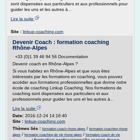
sont dispensées aux particuliers et aux professionnels pour
guider les uns et les autres à...
Lire la suite
Site :
linkup-coaching.com
Devenir Coach : formation coaching
Rhône-Alpes
+33 (0)1 39 46 94 56 Documentation
Devenir coach en Rhône-Alpes ?
Si vous habitez en Rhône-Alpes et que vous êtes
intéressés par les formations en coaching, vous pouvez
accéder aux formations professionnelles que donne notre
école de coaching Linkup Coaching. Nos formations de
coaching sont dispensées aux particuliers et aux
professionnels pour guider les uns et les autres à...
Lire la suite
Date:
2016-12-24 14:18:40
Site :
linkup-coaching.com
Thèmes liés :
/
formation coach rhone alpes
formation coaching rhone
/
/
alpes
formation coaching de vie rhone alpes
formation coach de vie