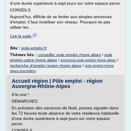
d'une durée supérieure à sept jours sur votre espace perso.
CONSEILS
Aujourd'hui, difficile de se limiter aux simples annonces
d'emploi, il faut mobiliser son réseau. Pourquoi ne pas
utiliser les...
Lire la suite
Site :
pole-emploi.fr
Thèmes liés :
conseiller pole emploi rhone alpes
/
pole
emploi cadre rhone alpes
/
/
annonces pole emploi rhone alpes
recherche d'emploi region rhone alpes
/
pole emploi rhone
alpes inscription
Accueil région | Pôle emploi - région
Auvergne-Rhône-Alpes
A la une !
DEMARCHES
En prévision des vacances de Noël, pensez signaler dans
les 72 heures toute absence de votre résidence habituelle
d'une durée supérieure à sept jours sur votre espace
perso.
CONSEILS