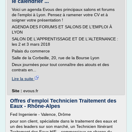
le calendrier ...
Voici un agenda Evous des principaux salons et forums
de l'emploi à Lyon. Pensez à ramener votre CV et à
soigner votre présentation !
AGENDA DES FORUMS ET SALONS DE L'EMPLOI À
LYON
SALON DE L'APPRENTISSAGE ET DE L'ALTERNANCE :
les 2 et 3 mars 2018
Palais du commerce
Salle de la Corbeille, 20, rue de la Bourse Lyon
Deux journées pour tout connaître des atouts et des
contrats en...
Lire la suite
Site :
evous.fr
Offres d'emploi Technicien Traitement des
Eaux - Rhône-Alpes
Fed Ingenierie - Valence, Drôme
pour son client, spécialiste dans le traitement des eaux et
un des leaders sur son marché, un Technicien Itinérant
Traitement des Eaux H/F...-commerciaux en charge du