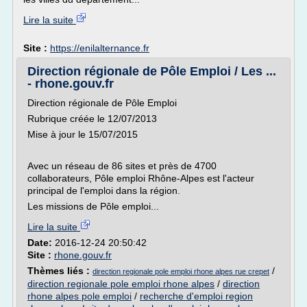
Lire la suite
Site :
https://enilalternance.fr
Direction régionale de Pôle Emploi / Les ...
- rhone.gouv.fr
Direction régionale de Pôle Emploi
Rubrique créée le 12/07/2013
Mise à jour le 15/07/2015
Avec un réseau de 86 sites et près de 4700
collaborateurs, Pôle emploi Rhône-Alpes est l'acteur
principal de l'emploi dans la région.
Les missions de Pôle emploi...
Lire la suite
Date:
2016-12-24 20:50:42
Site :
rhone.gouv.fr
Thèmes liés :
/
direction regionale pole emploi rhone alpes rue crepet
direction regionale pole emploi rhone alpes
/
direction
rhone alpes pole emploi
/
recherche d'emploi region