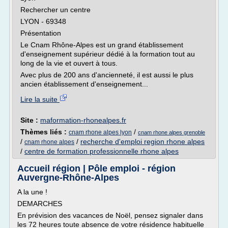
Rechercher un centre
LYON - 69348
Présentation
Le Cnam Rhône-Alpes est un grand établissement
d'enseignement supérieur dédié à la formation tout au
long de la vie et ouvert à tous.
Avec plus de 200 ans d'ancienneté, il est aussi le plus
ancien établissement d'enseignement...
Lire la suite
Site :
maformation-rhonealpes.fr
Thèmes liés :
/
cnam rhone alpes lyon
cnam rhone alpes grenoble
/
/
recherche d'emploi region rhone alpes
cnam rhone alpes
/
centre de formation professionnelle rhone alpes
Accueil région | Pôle emploi - région
Auvergne-Rhône-Alpes
A la une !
DEMARCHES
En prévision des vacances de Noël, pensez signaler dans
les 72 heures toute absence de votre résidence habituelle