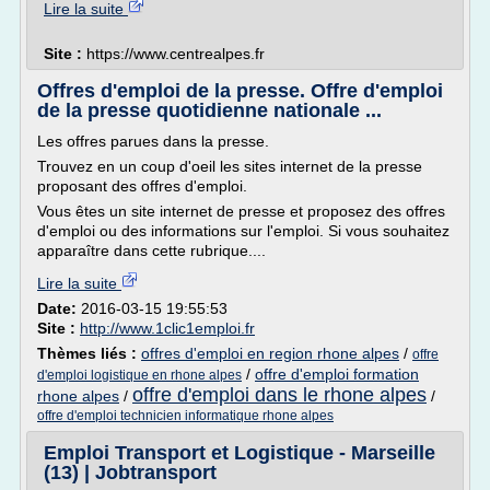
Lire la suite
Site :
https://www.centrealpes.fr
Offres d'emploi de la presse. Offre d'emploi
de la presse quotidienne nationale ...
Les offres parues dans la presse.
Trouvez en un coup d'oeil les sites internet de la presse
proposant des offres d'emploi.
Vous êtes un site internet de presse et proposez des offres
d'emploi ou des informations sur l'emploi. Si vous souhaitez
apparaître dans cette rubrique....
Lire la suite
Date:
2016-03-15 19:55:53
Site :
http://www.1clic1emploi.fr
Thèmes liés :
offres d'emploi en region rhone alpes
/
offre
/
offre d'emploi formation
d'emploi logistique en rhone alpes
offre d'emploi dans le rhone alpes
rhone alpes
/
/
offre d'emploi technicien informatique rhone alpes
Emploi Transport et Logistique - Marseille
(13) | Jobtransport