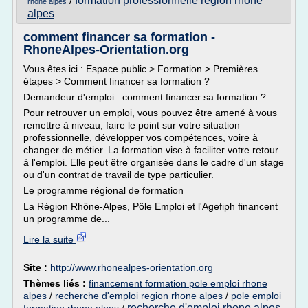
formation professionnelle region rhone
/
rhone alpes
alpes
comment financer sa formation -
RhoneAlpes-Orientation.org
Vous êtes ici : Espace public > Formation > Premières
étapes > Comment financer sa formation ?
Demandeur d'emploi : comment financer sa formation ?
Pour retrouver un emploi, vous pouvez être amené à vous
remettre à niveau, faire le point sur votre situation
professionnelle, développer vos compétences, voire à
changer de métier. La formation vise à faciliter votre retour
à l'emploi. Elle peut être organisée dans le cadre d'un stage
ou d'un contrat de travail de type particulier.
Le programme régional de formation
La Région Rhône-Alpes, Pôle Emploi et l'Agefiph financent
un programme de...
Lire la suite
Site :
http://www.rhonealpes-orientation.org
Thèmes liés :
financement formation pole emploi rhone
alpes
/
recherche d'emploi region rhone alpes
/
pole emploi
recherche d'emploi rhone alpes