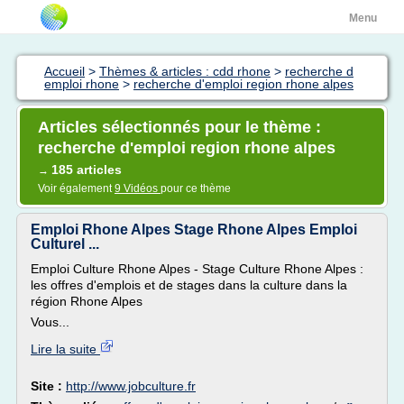
Menu
Accueil
>
Thèmes & articles : cdd rhone
>
recherche d
emploi rhone
>
recherche d'emploi region rhone alpes
Articles sélectionnés pour le thème :
recherche d'emploi region rhone alpes
185 articles
→
Voir également
9 Vidéos
pour ce thème
Emploi Rhone Alpes Stage Rhone Alpes Emploi
Culturel ...
Emploi Culture Rhone Alpes - Stage Culture Rhone Alpes :
les offres d'emplois et de stages dans la culture dans la
région Rhone Alpes
Vous...
Lire la suite
Site :
http://www.jobculture.fr