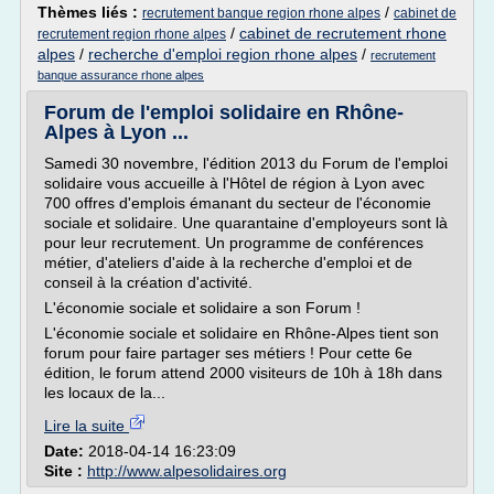
Thèmes liés :
/
recrutement banque region rhone alpes
cabinet de
/
cabinet de recrutement rhone
recrutement region rhone alpes
alpes
/
recherche d'emploi region rhone alpes
/
recrutement
banque assurance rhone alpes
Forum de l'emploi solidaire en Rhône-
Alpes à Lyon ...
Samedi 30 novembre, l'édition 2013 du Forum de l'emploi
solidaire vous accueille à l'Hôtel de région à Lyon avec
700 offres d'emplois émanant du secteur de l'économie
sociale et solidaire. Une quarantaine d'employeurs sont là
pour leur recrutement. Un programme de conférences
métier, d'ateliers d'aide à la recherche d'emploi et de
conseil à la création d'activité.
L'économie sociale et solidaire a son Forum !
L'économie sociale et solidaire en Rhône-Alpes tient son
forum pour faire partager ses métiers ! Pour cette 6e
édition, le forum attend 2000 visiteurs de 10h à 18h dans
les locaux de la...
Lire la suite
Date:
2018-04-14 16:23:09
Site :
http://www.alpesolidaires.org