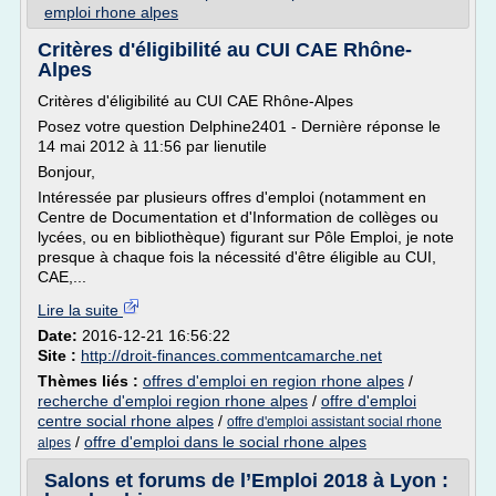
emploi rhone alpes
Critères d'éligibilité au CUI CAE Rhône-
Alpes
Critères d'éligibilité au CUI CAE Rhône-Alpes
Posez votre question Delphine2401 - Dernière réponse le
14 mai 2012 à 11:56 par lienutile
Bonjour,
Intéressée par plusieurs offres d'emploi (notamment en
Centre de Documentation et d'Information de collèges ou
lycées, ou en bibliothèque) figurant sur Pôle Emploi, je note
presque à chaque fois la nécessité d'être éligible au CUI,
CAE,...
Lire la suite
Date:
2016-12-21 16:56:22
Site :
http://droit-finances.commentcamarche.net
Thèmes liés :
offres d'emploi en region rhone alpes
/
recherche d'emploi region rhone alpes
/
offre d'emploi
centre social rhone alpes
/
offre d'emploi assistant social rhone
/
offre d'emploi dans le social rhone alpes
alpes
Salons et forums de l’Emploi 2018 à Lyon :