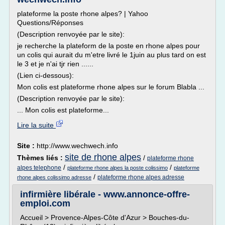
plateforme la poste rhone alpes? | Yahoo
Questions/Réponses
(Description renvoyée par le site):
je recherche la plateform de la poste en rhone alpes pour
un colis qui aurait du m'etre livré le 1juin au plus tard on est
le 3 et je n'ai tjr rien ......
(Lien ci-dessous):
Mon colis est plateforme rhone alpes sur le forum Blabla ...
(Description renvoyée par le site):
... Mon colis est plateforme...
Lire la suite
Site :
http://www.wechwech.info
site de rhone alpes
Thèmes liés :
/
plateforme rhone
/
/
alpes telephone
plateforme rhone alpes la poste colissimo
plateforme
/
plateforme rhone alpes adresse
rhone alpes colissimo adresse
infirmière libérale - www.annonce-offre-
emploi.com
Accueil > Provence-Alpes-Côte d'Azur > Bouches-du-