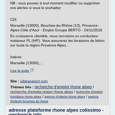
NB : vous pouvez à tout moment modifier ou supprimer
vos alertes si vous le souhaitez
CDI
Marseille (13000), Bouches-du-Rhône (13), Provence-
Alpes-Côte d'Azur - Emploi Groupe BERTO - 24/11/2016
En croissance clientèle, nous recrutons un conducteur
malaxeur PL (H/F). Vous assurerez les livraisons de béton
sur toute la région Provence Alpes...
Intérim
Marseille (13000),...
Lire la suite
Site :
jobtransport.com
recherche d'emploi rhone alpes
Thèmes liés :
/
recherche d'emploi region rhone alpes
/
recherche d'emploi
/
/
logistique rhone alpes
agence d'interim rhone alpes
agence
d'interim bouches du rhone
adresse plateforme rhone alpes colissimo -
wechwech.info