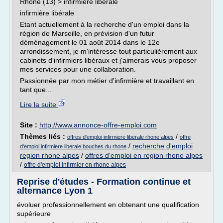
Rhône (13) > infirmière libérale
infirmière libérale
Etant actuellement à la recherche d'un emploi dans la
région de Marseille, en prévision d'un futur
déménagement le 01 août 2014 dans le 12e
arrondissement, je m'intéresse tout particulièrement aux
cabinets d'infirmiers libéraux et j'aimerais vous proposer
mes services pour une collaboration.
Passionnée par mon métier d'infirmière et travaillant en
tant que...
Lire la suite
Site :
http://www.annonce-offre-emploi.com
Thèmes liés :
/
offres d'emploi infirmiere liberale rhone alpes
offre
/
recherche d'emploi
d'emploi infirmiere liberale bouches du rhone
region rhone alpes
/
offres d'emploi en region rhone alpes
/
offre d'emploi infirmier en rhone alpes
Reprise d'études - Formation continue et
alternance Lyon 1
évoluer professionnellement en obtenant une qualification
supérieure