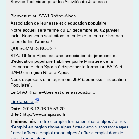
Service Technique pour les Activités de Jeunesse
Bienvenue au STAJ Rhône-Alpes
Association de jeunesse et d'éducation populaire
Notre accueil sera fermé du 17 décembre au 02 janvier
inclu. Nous vous souhaitons à toutes et à tous de bonnes
fêtes de fin d'année !
QUI SOMMES NOUS ?
STAJ Rhône-Alpes est une association de jeunesse et
d'éducation populaire habilitée par le Ministère de la
Jeunesse et des Sports à dispenser la formation BAFA et
BAFD en région Rhône-Alpes.
Nous disposons d'un agrément JEP (Jeunesse - Education
Populaire).
Le STAJ Rhône-Alpes est une association...
Lire la suite
Date:
2016-12-16 15:53:20
Site :
http://www.staj.asso.fr
Thèmes liés :
offre d'emploi formation rhone alpes
/
offres
d'emploi en region rhone alpes
/
offre d'emploi sport rhone alpes
/
creai offres d'emploi rhone alpes
/
offre d'emploi dans le
social rhone alpes