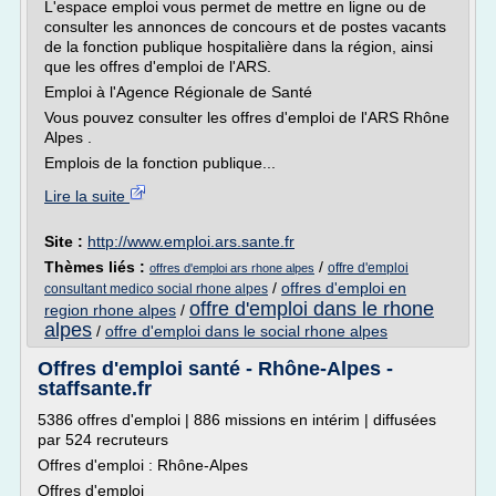
L'espace emploi vous permet de mettre en ligne ou de
consulter les annonces de concours et de postes vacants
de la fonction publique hospitalière dans la région, ainsi
que les offres d'emploi de l'ARS.
Emploi à l'Agence Régionale de Santé
Vous pouvez consulter les offres d'emploi de l'ARS Rhône
Alpes .
Emplois de la fonction publique...
Lire la suite
Site :
http://www.emploi.ars.sante.fr
Thèmes liés :
/
offre d'emploi
offres d'emploi ars rhone alpes
/
offres d'emploi en
consultant medico social rhone alpes
offre d'emploi dans le rhone
region rhone alpes
/
alpes
/
offre d'emploi dans le social rhone alpes
Offres d'emploi santé - Rhône-Alpes -
staffsante.fr
5386 offres d'emploi | 886 missions en intérim | diffusées
par 524 recruteurs
Offres d'emploi : Rhône-Alpes
Offres d'emploi