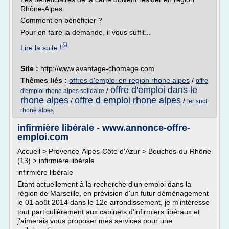
Rhône-Alpes.
Comment en bénéficier ?
Pour en faire la demande, il vous suffit...
Lire la suite
Site :
http://www.avantage-chomage.com
Thèmes liés :
offres d'emploi en region rhone alpes
/
offre
offre d'emploi dans le
/
d'emploi rhone alpes solidaire
rhone alpes
offre d emploi rhone alpes
/
/
ter sncf
rhone alpes
infirmière libérale - www.annonce-offre-
emploi.com
Accueil > Provence-Alpes-Côte d'Azur > Bouches-du-Rhône
(13) > infirmière libérale
infirmière libérale
Etant actuellement à la recherche d'un emploi dans la
région de Marseille, en prévision d'un futur déménagement
le 01 août 2014 dans le 12e arrondissement, je m'intéresse
tout particulièrement aux cabinets d'infirmiers libéraux et
j'aimerais vous proposer mes services pour une