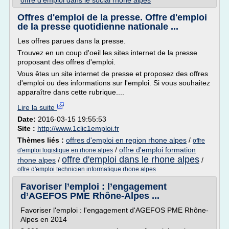
offre d'emploi dans le social rhone alpes
Offres d'emploi de la presse. Offre d'emploi
de la presse quotidienne nationale ...
Les offres parues dans la presse.
Trouvez en un coup d'oeil les sites internet de la presse
proposant des offres d'emploi.
Vous êtes un site internet de presse et proposez des offres
d'emploi ou des informations sur l'emploi. Si vous souhaitez
apparaître dans cette rubrique....
Lire la suite
Date:
2016-03-15 19:55:53
Site :
http://www.1clic1emploi.fr
Thèmes liés :
offres d'emploi en region rhone alpes
/
offre
/
offre d'emploi formation
d'emploi logistique en rhone alpes
offre d'emploi dans le rhone alpes
rhone alpes
/
/
offre d'emploi technicien informatique rhone alpes
Favoriser l’emploi : l’engagement
d’AGEFOS PME Rhône-Alpes ...
Favoriser l'emploi : l'engagement d'AGEFOS PME Rhône-
Alpes en 2014