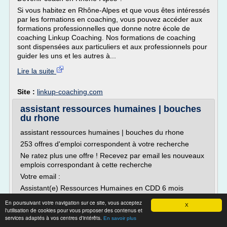
Si vous habitez en Rhône-Alpes et que vous êtes intéressés
par les formations en coaching, vous pouvez accéder aux
formations professionnelles que donne notre école de
coaching Linkup Coaching. Nos formations de coaching
sont dispensées aux particuliers et aux professionnels pour
guider les uns et les autres à...
Lire la suite
Site :
linkup-coaching.com
assistant ressources humaines | bouches
du rhone
assistant ressources humaines | bouches du rhone
253 offres d'emploi correspondent à votre recherche
Ne ratez plus une offre ! Recevez par email les nouveaux
emplois correspondant à cette recherche
Votre email :
Assistant(e) Ressources Humaines en CDD 6 mois
CDD | Leclerc Marignane | Localisation : PROVENCE-
En poursuivant votre navigation sur ce site, vous acceptez
X
ALPES-COTE D'AZUR - PACA, Bouches-du-Rhône -
l'utilisation de cookies pour vous proposer des contenus et
services adaptés à vos centres d'intérêts.
13700 Marignane
En savoir plus