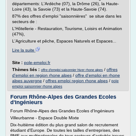
départements: L'Ardèche (07), la Drôme (26), la Haute-
Loire (43), la Savoie (73) et la Haute-Savoie (74).
87% des offres d'emploi "saisonnières" se situe dans les
secteurs de :
L'Hôtellerie - Restauration, Tourisme, Loisirs et Animation
(47%),
L'Agriculture et pêche, Espaces Naturels et Espaces...
Lire la suite
Site :
pole-emploi.fr
Thèmes liés :
/
offres
offre d'emploi saisonnier hiver rhone alpes
d'emploi en region rhone alpes
/
offre d'emploi en rhone
alpes auvergne
/
offres emploi region rhone alpes
/
pole
emploi saisonnier rhone alpes
Forum Rhône-Alpes des Grandes Ecoles
d'Ingénieurs
Forum Rhône-Alpes des Grandes Ecoles d'Ingénieurs
Villeurbanne - Espace Double Mixte
Dix-huitième édition du plus grand salon de recrutement
étudiant d'Europe. De toutes les tailles d'entreprises, des
PME aux multinationales de tous secteurs d'activités issues