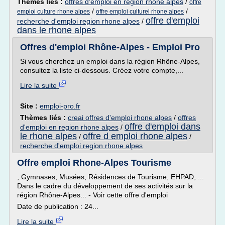
Thèmes liés :
offres d'emploi en region rhone alpes
/
offre
/
/
emploi culture rhone alpes
offre emploi culturel rhone alpes
offre d'emploi
recherche d'emploi region rhone alpes
/
dans le rhone alpes
Offres d'emploi Rhône-Alpes - Emploi Pro
Si vous cherchez un emploi dans la région Rhône-Alpes,
consultez la liste ci-dessous. Créez votre compte,...
Lire la suite
Site :
emploi-pro.fr
Thèmes liés :
creai offres d'emploi rhone alpes
/
offres
offre d'emploi dans
d'emploi en region rhone alpes
/
le rhone alpes
offre d emploi rhone alpes
/
/
recherche d'emploi region rhone alpes
Offre emploi Rhone-Alpes Tourisme
, Gymnases, Musées, Résidences de Tourisme, EHPAD, ...
Dans le cadre du développement de ses activités sur la
région Rhône-Alpes... - Voir cette offre d'emploi
Date de publication : 24...
Lire la suite