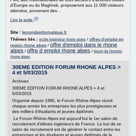
d'Europe ou du Maghreb, proposeront aux 11 000 visiteurs
attendus, provenant des...
Lire la suite
Site :
lemondeinformatique.fr
Thèmes liés :
/
offres d'emploi en
ecole ingenieur rhone alpes
offre d'emploi dans le rhone
region rhone alpes
/
alpes
offre d emploi rhone alpes
/
/
forum de l'emploi
rhone alpes
30EME EDITION FORUM RHONE ALPES >
4 et 5/03/2015
Archives
30EME EDITION FORUM RHONE ALPES > 4 et
5/03/2015
Organisé depuis 1986, le Forum Rhône-Alpes réunit
chaque année les entreprises les plus prestigieuses et
des milliers d'étudiants et jeunes diplômés.
Le Forum Rhône-Alpes est aujourd'hui le 1er salon de
recrutement d'élèves ingénieurs de France. Le but de ce
salon de recrutement est de générer le contact entre les
entreprises et les étudiants et jeunes diplômés de la