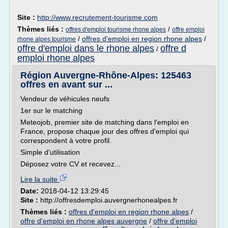
Site :
http://www.recrutement-tourisme.com
Thèmes liés :
/
offres d'emploi tourisme rhone alpes
offre emploi
/
offres d'emploi en region rhone alpes
/
rhone alpes tourisme
offre d'emploi dans le rhone alpes
offre d
/
emploi rhone alpes
Région Auvergne-Rhône-Alpes: 125463
offres en avant sur ...
Vendeur de véhicules neufs
1er sur le matching
Meteojob, premier site de matching dans l'emploi en
France, propose chaque jour des offres d'emploi qui
correspondent à votre profil.
Simple d'utilisation
Déposez votre CV et recevez...
Lire la suite
Date:
2018-04-12 13:29:45
Site :
http://offresdemploi.auvergnerhonealpes.fr
Thèmes liés :
offres d'emploi en region rhone alpes
/
offre d'emploi en rhone alpes auvergne
/
offre d'emploi