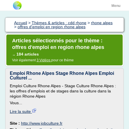
Menu
Accueil
>
Thèmes & articles : cdd rhone
>
rhone alpes
>
offres d'emploi en region rhone alpes
Articles sélectionnés pour le thème :
offres d'emploi en region rhone alpes
184 articles
→
Voir également
3 Vidéos
pour ce thème
Emploi Rhone Alpes Stage Rhone Alpes Emploi
Culturel ...
Emploi Culture Rhone Alpes - Stage Culture Rhone Alpes :
les offres d'emplois et de stages dans la culture dans la
région Rhone Alpes
Vous...
Lire la suite
Site :
http://www.jobculture.fr