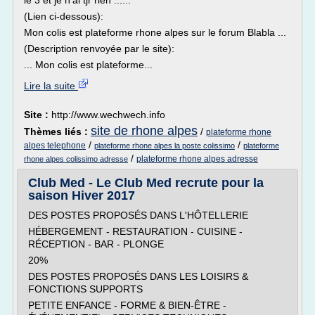
le 3 et je n'ai tjr rien ......
(Lien ci-dessous):
Mon colis est plateforme rhone alpes sur le forum Blabla ...
(Description renvoyée par le site):
... Mon colis est plateforme...
Lire la suite
Site :
http://www.wechwech.info
site de rhone alpes
Thèmes liés :
/
plateforme rhone
/
/
alpes telephone
plateforme rhone alpes la poste colissimo
plateforme
/
plateforme rhone alpes adresse
rhone alpes colissimo adresse
Club Med - Le Club Med recrute pour la
saison Hiver 2017
DES POSTES PROPOSÉS DANS L'HÔTELLERIE
HÉBERGEMENT - RESTAURATION - CUISINE -
RÉCEPTION - BAR - PLONGE
20%
DES POSTES PROPOSÉS DANS LES LOISIRS &
FONCTIONS SUPPORTS
PETITE ENFANCE - FORME & BIEN-ÊTRE -