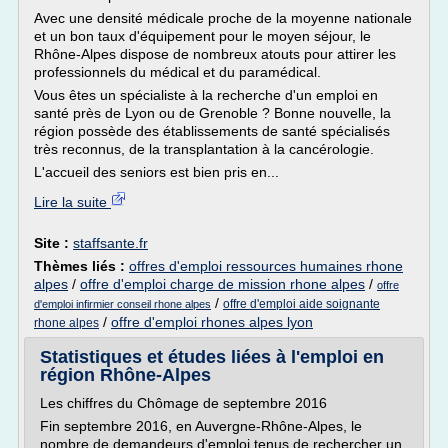
Avec une densité médicale proche de la moyenne nationale
et un bon taux d'équipement pour le moyen séjour, le
Rhône-Alpes dispose de nombreux atouts pour attirer les
professionnels du médical et du paramédical.
Vous êtes un spécialiste à la recherche d'un emploi en
santé près de Lyon ou de Grenoble ? Bonne nouvelle, la
région possède des établissements de santé spécialisés
très reconnus, de la transplantation à la cancérologie.
L'accueil des seniors est bien pris en...
Lire la suite
Site :
staffsante.fr
Thèmes liés :
offres d'emploi ressources humaines rhone
alpes
/
offre d'emploi charge de mission rhone alpes
/
offre
/
offre d'emploi aide soignante
d'emploi infirmier conseil rhone alpes
/
offre d'emploi rhones alpes lyon
rhone alpes
Statistiques et études liées à l'emploi en
région Rhône-Alpes
Les chiffres du Chômage de septembre 2016
Fin septembre 2016, en Auvergne-Rhône-Alpes, le
nombre de demandeurs d'emploi tenus de rechercher un