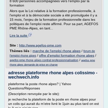
8 600 personnes accompagnées vers l'emploi par la
formation
Alors que la Loi relative à la formation professionnelle, à
l'emploi et à la démocratie sociale a été promulguée il y a
15 mois, l'enjeu de la formation professionnelle dans les
politiques de l'emploi reste affirmé. Pour sa part, AGEFOS
PME Rhône-Alpes, en tant...
Lire la suite
Site :
http://www.agefos-pme.com
Thèmes liés :
marche de l'emploi rhone alpes
/
forum de
/
offre d'emploi formation rhone alpes
/
l'emploi rhone alpes
/
agefos pme rhone alpes contrat professionnalisation
agefos pme
rhone alpes demande de prise en charge
adresse plateforme rhone alpes colissimo -
wechwech.info
plateforme la poste rhone alpes? | Yahoo
Questions/Réponses
(Description renvoyée par le site):
je recherche la plateform de la poste en rhone alpes pour
un colis qui aurait du m'etre livré le 1juin au plus tard on est