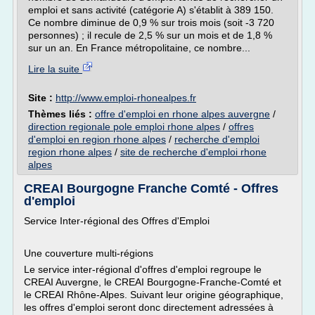
emploi et sans activité (catégorie A) s'établit à 389 150.
Ce nombre diminue de 0,9 % sur trois mois (soit -3 720
personnes) ; il recule de 2,5 % sur un mois et de 1,8 %
sur un an. En France métropolitaine, ce nombre...
Lire la suite
Site :
http://www.emploi-rhonealpes.fr
Thèmes liés :
offre d'emploi en rhone alpes auvergne
/
direction regionale pole emploi rhone alpes
/
offres
d'emploi en region rhone alpes
/
recherche d'emploi
region rhone alpes
/
site de recherche d'emploi rhone
alpes
CREAI Bourgogne Franche Comté - Offres
d'emploi
Service Inter-régional des Offres d'Emploi
Une couverture multi-régions
Le service inter-régional d'offres d'emploi regroupe le
CREAI Auvergne, le CREAI Bourgogne-Franche-Comté et
le CREAI Rhône-Alpes. Suivant leur origine géographique,
les offres d'emploi seront donc directement adressées à