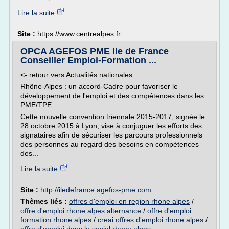
Lire la suite
Site :
https://www.centrealpes.fr
OPCA AGEFOS PME Ile de France
Conseiller Emploi-Formation ...
<- retour vers Actualités nationales
Rhône-Alpes : un accord-Cadre pour favoriser le
développement de l'emploi et des compétences dans les
PME/TPE
Cette nouvelle convention triennale 2015-2017, signée le
28 octobre 2015 à Lyon, vise à conjuguer les efforts des
signataires afin de sécuriser les parcours professionnels
des personnes au regard des besoins en compétences
des...
Lire la suite
Site :
http://iledefrance.agefos-pme.com
Thèmes liés :
offres d'emploi en region rhone alpes
/
offre d'emploi rhone alpes alternance
/
offre d'emploi
formation rhone alpes
/
creai offres d'emploi rhone alpes
/