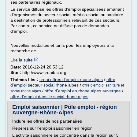
ses partenaires régionaux.
Le service diffuse les offres d'emploi spécialisées émanant
d'organismes du secteur social, médico-social ou sanitaire
à destination de professionnels relevant de ces secteurs.
Par contre, ce service ne diffuse pas de demandes
d'emploi.
Nouvelles modalités et tarifs pour les employeurs à la
recherche de...
Lire la suite
Date:
2016-12-24 20:53:12
Site :
http://www.creaibfc.org
Thèmes liés :
creai offres d'emploi rhone alpes
/
offre
d'emploi secteur social rhone alpes
/
offre d'emploi sanitaire et
/
offre d'emploi en rhone alpes auvergne
/
social rhone alpes
offre d'emploi dans le social rhone alpes
Emploi saisonnier | Pôle emploi - région
Auvergne-Rhône-Alpes
Inclure les offres de nos partenaires
Repères sur l'emploi saisonnier en région
L'activité saisonnière se concentre dans la région sur 5