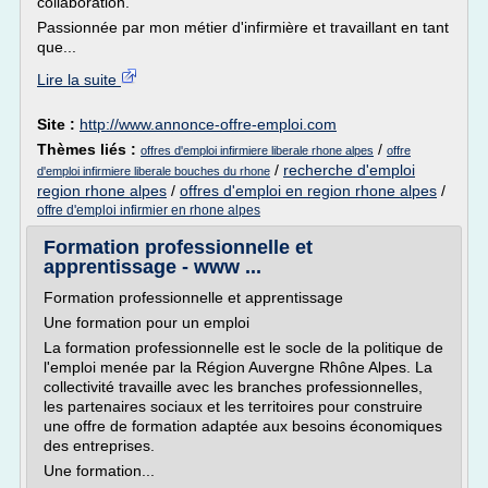
collaboration.
Passionnée par mon métier d'infirmière et travaillant en tant
que...
Lire la suite
Site :
http://www.annonce-offre-emploi.com
Thèmes liés :
/
offres d'emploi infirmiere liberale rhone alpes
offre
/
recherche d'emploi
d'emploi infirmiere liberale bouches du rhone
region rhone alpes
/
offres d'emploi en region rhone alpes
/
offre d'emploi infirmier en rhone alpes
Formation professionnelle et
apprentissage - www ...
Formation professionnelle et apprentissage
Une formation pour un emploi
La formation professionnelle est le socle de la politique de
l'emploi menée par la Région Auvergne Rhône Alpes. La
collectivité travaille avec les branches professionnelles,
les partenaires sociaux et les territoires pour construire
une offre de formation adaptée aux besoins économiques
des entreprises.
Une formation...