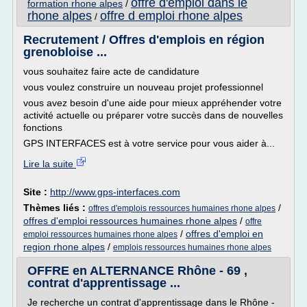
offre d'emploi dans le
formation rhone alpes
/
rhone alpes
offre d emploi rhone alpes
/
Recrutement / Offres d'emplois en région
grenobloise ...
vous souhaitez faire acte de candidature
vous voulez construire un nouveau projet professionnel
vous avez besoin d'une aide pour mieux appréhender votre
activité actuelle ou préparer votre succès dans de nouvelles
fonctions
GPS INTERFACES est à votre service pour vous aider à...
Lire la suite
Site :
http://www.gps-interfaces.com
Thèmes liés :
/
offres d'emplois ressources humaines rhone alpes
offres d'emploi ressources humaines rhone alpes
/
offre
/
offres d'emploi en
emploi ressources humaines rhone alpes
region rhone alpes
/
emplois ressources humaines rhone alpes
OFFRE en ALTERNANCE Rhône - 69 ,
contrat d'apprentissage ...
Je recherche un contrat d'apprentissage dans le Rhône -