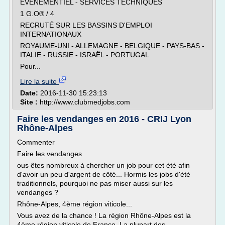
ÉVÉNEMENTIEL - SERVICES TECHNIQUES
1 G.O® / 4
RECRUTÉ SUR LES BASSINS D'EMPLOI
INTERNATIONAUX
ROYAUME-UNI - ALLEMAGNE - BELGIQUE - PAYS-BAS -
ITALIE - RUSSIE - ISRAËL - PORTUGAL
Pour...
Lire la suite
Date:
2016-11-30 15:23:13
Site :
http://www.clubmedjobs.com
Faire les vendanges en 2016 - CRIJ Lyon
Rhône-Alpes
Commenter
Faire les vendanges
ous êtes nombreux à chercher un job pour cet été afin
d'avoir un peu d'argent de côté... Hormis les jobs d'été
traditionnels, pourquoi ne pas miser aussi sur les
vendanges ?
Rhône-Alpes, 4ème région viticole...
Vous avez de la chance ! La région Rhône-Alpes est la
4ème région viticole de France. La plupart des