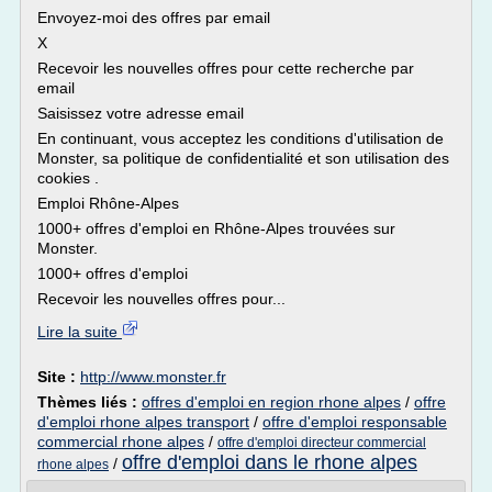
Envoyez-moi des offres par email
X
Recevoir les nouvelles offres pour cette recherche par
email
Saisissez votre adresse email
En continuant, vous acceptez les conditions d'utilisation de
Monster, sa politique de confidentialité et son utilisation des
cookies .
Emploi Rhône-Alpes
1000+ offres d'emploi en Rhône-Alpes trouvées sur
Monster.
1000+ offres d'emploi
Recevoir les nouvelles offres pour...
Lire la suite
Site :
http://www.monster.fr
Thèmes liés :
offres d'emploi en region rhone alpes
/
offre
d'emploi rhone alpes transport
/
offre d'emploi responsable
commercial rhone alpes
/
offre d'emploi directeur commercial
offre d'emploi dans le rhone alpes
/
rhone alpes