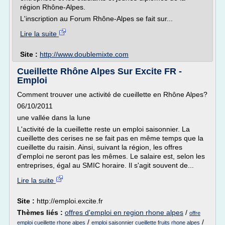
région Rhône-Alpes.
L'inscription au Forum Rhône-Alpes se fait sur...
Lire la suite
Site :
http://www.doublemixte.com
Cueillette Rhône Alpes Sur Excite FR -
Emploi
Comment trouver une activité de cueillette en Rhône Alpes?
06/10/2011
une vallée dans la lune
L'activité de la cueillette reste un emploi saisonnier. La
cueillette des cerises ne se fait pas en même temps que la
cueillette du raisin. Ainsi, suivant la région, les offres
d'emploi ne seront pas les mêmes. Le salaire est, selon les
entreprises, égal au SMIC horaire. Il s'agit souvent de...
Lire la suite
Site :
http://emploi.excite.fr
Thèmes liés :
offres d'emploi en region rhone alpes
/
offre
/
/
emploi cueillette rhone alpes
emploi saisonnier cueillette fruits rhone alpes