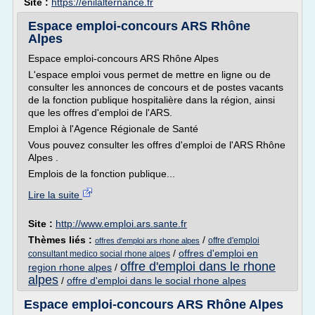
Site :
https://enilalternance.fr
Espace emploi-concours ARS Rhône
Alpes
Espace emploi-concours ARS Rhône Alpes
L'espace emploi vous permet de mettre en ligne ou de
consulter les annonces de concours et de postes vacants
de la fonction publique hospitalière dans la région, ainsi
que les offres d'emploi de l'ARS.
Emploi à l'Agence Régionale de Santé
Vous pouvez consulter les offres d'emploi de l'ARS Rhône
Alpes .
Emplois de la fonction publique...
Lire la suite
Site :
http://www.emploi.ars.sante.fr
Thèmes liés :
/
offre d'emploi
offres d'emploi ars rhone alpes
/
offres d'emploi en
consultant medico social rhone alpes
offre d'emploi dans le rhone
region rhone alpes
/
alpes
/
offre d'emploi dans le social rhone alpes
Espace emploi-concours ARS Rhône Alpes