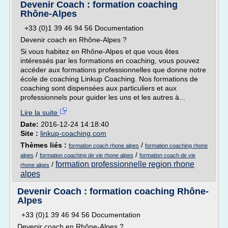
Devenir Coach : formation coaching
Rhône-Alpes
+33 (0)1 39 46 94 56 Documentation
Devenir coach en Rhône-Alpes ?
Si vous habitez en Rhône-Alpes et que vous êtes
intéressés par les formations en coaching, vous pouvez
accéder aux formations professionnelles que donne notre
école de coaching Linkup Coaching. Nos formations de
coaching sont dispensées aux particuliers et aux
professionnels pour guider les uns et les autres à...
Lire la suite
Date:
2016-12-24 14:18:40
Site :
linkup-coaching.com
Thèmes liés :
/
formation coach rhone alpes
formation coaching rhone
/
/
alpes
formation coaching de vie rhone alpes
formation coach de vie
formation professionnelle region rhone
/
rhone alpes
alpes
Devenir Coach : formation coaching Rhône-
Alpes
+33 (0)1 39 46 94 56 Documentation
Devenir coach en Rhône-Alpes ?