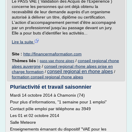
Le PASS VAE ( Validation des Acquis de l'Expérience )
concerne les personnes qui ont déjà obtenu la
recevabilité de leur demande auprès d'un organisme
autorisé à délivrer un titre, diplôme ou certification.
L'action d'accompagnement permet d'être accompagné
par un professionnel jusqu'au passage devant un jury.
Elle a pour buts d'identifier les activités...
Lire la suite
Site :
http://financermaformation.com
Thèmes liés :
/
conseil regional rhone
pass vae rhone alpes
alpes auvergne
/
conseil regional rhone alpes prise en
conseil regional en rhone alpes
charge formation
/
/
formation conseil regional rhone alpes
Pluriactivité et travail saisonnier
Mardi 14 octobre 2014 à Chamonix (74)
Pour plus d'informations, "1 semaine pour 1 emploi"
Contact pôle emploi par téléphone au 3949
Les 01 et 02 octobre 2014
Salle Meteore
Enseignements émanant du dispositif "VAE pour les