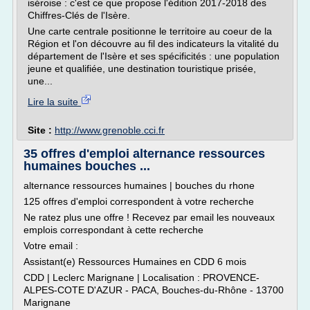
iséroise : c'est ce que propose l'édition 2017-2018 des
Chiffres-Clés de l'Isère.
Une carte centrale positionne le territoire au coeur de la
Région et l'on découvre au fil des indicateurs la vitalité du
département de l'Isère et ses spécificités : une population
jeune et qualifiée, une destination touristique prisée,
une...
Lire la suite
Site :
http://www.grenoble.cci.fr
35 offres d'emploi alternance ressources
humaines bouches ...
alternance ressources humaines | bouches du rhone
125 offres d'emploi correspondent à votre recherche
Ne ratez plus une offre ! Recevez par email les nouveaux
emplois correspondant à cette recherche
Votre email :
Assistant(e) Ressources Humaines en CDD 6 mois
CDD | Leclerc Marignane | Localisation : PROVENCE-
ALPES-COTE D'AZUR - PACA, Bouches-du-Rhône - 13700
Marignane