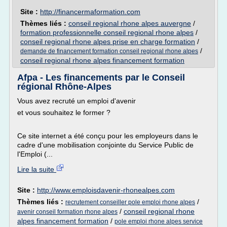
Site :
http://financermaformation.com
Thèmes liés :
conseil regional rhone alpes auvergne
/
formation professionnelle conseil regional rhone alpes
/
conseil regional rhone alpes prise en charge formation
/
/
demande de financement formation conseil regional rhone alpes
conseil regional rhone alpes financement formation
Afpa - Les financements par le Conseil
régional Rhône-Alpes
Vous avez recruté un emploi d'avenir
et vous souhaitez le former ?
Ce site internet a été conçu pour les employeurs dans le
cadre d'une mobilisation conjointe du Service Public de
l'Emploi (...
Lire la suite
Site :
http://www.emploisdavenir-rhonealpes.com
Thèmes liés :
/
recrutement conseiller pole emploi rhone alpes
/
conseil regional rhone
avenir conseil formation rhone alpes
alpes financement formation
/
pole emploi rhone alpes service