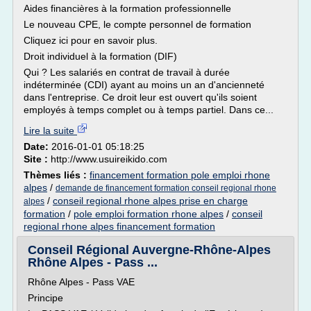
Aides financières à la formation professionnelle
Le nouveau CPE, le compte personnel de formation
Cliquez ici pour en savoir plus.
Droit individuel à la formation (DIF)
Qui ? Les salariés en contrat de travail à durée
indéterminée (CDI) ayant au moins un an d'ancienneté
dans l'entreprise. Ce droit leur est ouvert qu'ils soient
employés à temps complet ou à temps partiel. Dans ce...
Lire la suite
Date:
2016-01-01 05:18:25
Site :
http://www.usuireikido.com
Thèmes liés :
financement formation pole emploi rhone
alpes
/
demande de financement formation conseil regional rhone
/
conseil regional rhone alpes prise en charge
alpes
formation
/
pole emploi formation rhone alpes
/
conseil
regional rhone alpes financement formation
Conseil Régional Auvergne-Rhône-Alpes
Rhône Alpes - Pass ...
Rhône Alpes - Pass VAE
Principe