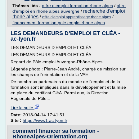
Thèmes liés :
offre d'emploi formation rhone alpes
/
offre
recherche d'emploi
d'emploi en rhone alpes auvergne
/
rhone alpes
/
/
offre d'emploi apprentissage rhone alpes
financement formation pole emploi rhone alpes
LES DEMANDEURS D’EMPLOI ET CLÉA -
ac-lyon.fr
LES DEMANDEURS D'EMPLOI ET CLÉA
LES DEMANDEURS D'EMPLOI ET CLÉA
Regard de Pôle emploi Auvergne-Rhône-Alpes
Légende photo : Pierre-Jean André, chargé de mission sur
les champs de l'orientation et de la VAE
De nombreux partenaires du monde de l'emploi et de la
formation sont impliqués dans le développement et la mise
en place du certificat CléA. Parmi eux, la Direction
Régionale de Pôle...
Lire la suite
Date:
2018-04-14 17:41:51
Site :
https://www1.ac-lyon.fr
comment financer sa formation -
RhoneAlpes-Orientation.org