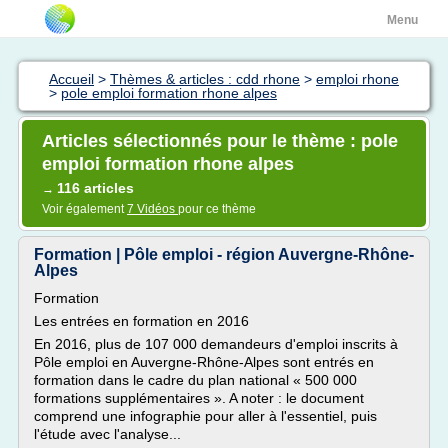
Menu
Accueil
>
Thèmes & articles : cdd rhone
>
emploi rhone
>
pole emploi formation rhone alpes
Articles sélectionnés pour le thème : pole
emploi formation rhone alpes
116 articles
→
Voir également
7 Vidéos
pour ce thème
Formation | Pôle emploi - région Auvergne-Rhône-
Alpes
Formation
Les entrées en formation en 2016
En 2016, plus de 107 000 demandeurs d'emploi inscrits à
Pôle emploi en Auvergne-Rhône-Alpes sont entrés en
formation dans le cadre du plan national « 500 000
formations supplémentaires ». A noter : le document
comprend une infographie pour aller à l'essentiel, puis
l'étude avec l'analyse...