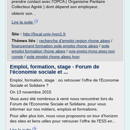
prendre contact avec l'OPCA ( Organisme Paritaire
Collecteur Agréé ) dont dépend son employeur,
obtenir son...
Lire la suite
Site :
http://focal.univ-lyon1.fr
Thèmes liés :
recherche d'emploi region rhone alpes
/
financement formation pole emploi rhone alpes
/
pole
emploi formation rhone alpes
/
pole emploi rhone alpes mon
/
pole emploi rhone alpes lyon
compte
Emploi, formation, stage - Forum de
l'économie sociale et ...
Emploi, formation, stage : où retrouver l'offre de l'Economie
Sociale et Solidaire ?
On 13 novembre 2015
Vous avez été nombreux à venir nous rencontrer lors du
Forum de l'Economie Sociale et Solidaire, pour vous
informer sur nos métiers, emplois et formations.
Pour aller plus loin, nous vous proposons un tour d'horizon
des sites et liens utiles pour retrouver l'offre de l'ESS en...
Lire la suite