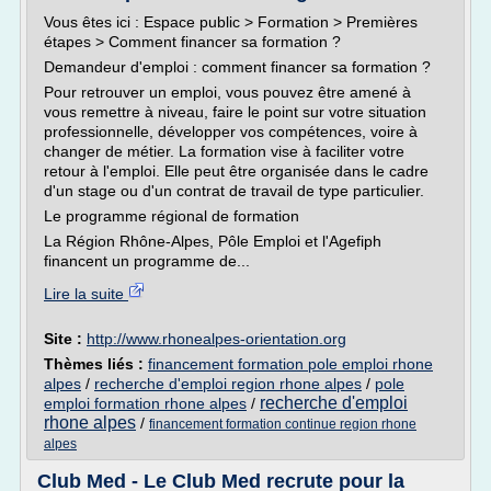
Vous êtes ici : Espace public > Formation > Premières
étapes > Comment financer sa formation ?
Demandeur d'emploi : comment financer sa formation ?
Pour retrouver un emploi, vous pouvez être amené à
vous remettre à niveau, faire le point sur votre situation
professionnelle, développer vos compétences, voire à
changer de métier. La formation vise à faciliter votre
retour à l'emploi. Elle peut être organisée dans le cadre
d'un stage ou d'un contrat de travail de type particulier.
Le programme régional de formation
La Région Rhône-Alpes, Pôle Emploi et l'Agefiph
financent un programme de...
Lire la suite
Site :
http://www.rhonealpes-orientation.org
Thèmes liés :
financement formation pole emploi rhone
alpes
/
recherche d'emploi region rhone alpes
/
pole
recherche d'emploi
emploi formation rhone alpes
/
rhone alpes
/
financement formation continue region rhone
alpes
Club Med - Le Club Med recrute pour la