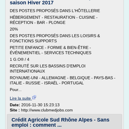
saison Hiver 2017
DES POSTES PROPOSÉS DANS L'HÔTELLERIE
HÉBERGEMENT - RESTAURATION - CUISINE -
RÉCEPTION - BAR - PLONGE
20%
DES POSTES PROPOSÉS DANS LES LOISIRS &
FONCTIONS SUPPORTS
PETITE ENFANCE - FORME & BIEN-ÊTRE -
ÉVÉNEMENTIEL - SERVICES TECHNIQUES
1 G.O® / 4
RECRUTÉ SUR LES BASSINS D'EMPLOI
INTERNATIONAUX
ROYAUME-UNI - ALLEMAGNE - BELGIQUE - PAYS-BAS -
ITALIE - RUSSIE - ISRAËL - PORTUGAL
Pour...
Lire la suite
Date:
2016-11-30 15:23:13
Site :
http://www.clubmedjobs.com
Crédit Agricole Sud Rhône Alpes - Sans
emploi : comment ...