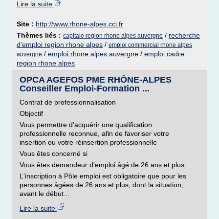
Lire la suite
Site :
http://www.rhone-alpes.cci.fr
Thèmes liés :
/
recherche
capitale region rhone alpes auvergne
d'emploi region rhone alpes
/
emploi commercial rhone alpes
/
emploi rhone alpes auvergne
/
emploi cadre
auvergne
region rhone alpes
OPCA AGEFOS PME RHÔNE-ALPES
Conseiller Emploi-Formation ...
Contrat de professionnalisation
Objectif
Vous permettre d'acquérir une qualification
professionnelle reconnue, afin de favoriser votre
insertion ou votre réinsertion professionnelle
Vous êtes concerné si
Vous êtes demandeur d'emploi âgé de 26 ans et plus.
L'inscription à Pôle emploi est obligatoire que pour les
personnes âgées de 26 ans et plus, dont la situation,
avant le début...
Lire la suite