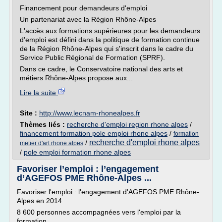
Financement pour demandeurs d'emploi
Un partenariat avec la Région Rhône-Alpes
L'accès aux formations supérieures pour les demandeurs
d'emploi est défini dans la politique de formation continue
de la Région Rhône-Alpes qui s'inscrit dans le cadre du
Service Public Régional de Formation (SPRF).
Dans ce cadre, le Conservatoire national des arts et
métiers Rhône-Alpes propose aux...
Lire la suite
Site :
http://www.lecnam-rhonealpes.fr
Thèmes liés :
recherche d'emploi region rhone alpes
/
financement formation pole emploi rhone alpes
/
formation
recherche d'emploi rhone alpes
/
metier d'art rhone alpes
/
pole emploi formation rhone alpes
Favoriser l’emploi : l’engagement
d’AGEFOS PME Rhône-Alpes ...
Favoriser l'emploi : l'engagement d'AGEFOS PME Rhône-
Alpes en 2014
8 600 personnes accompagnées vers l'emploi par la
formation