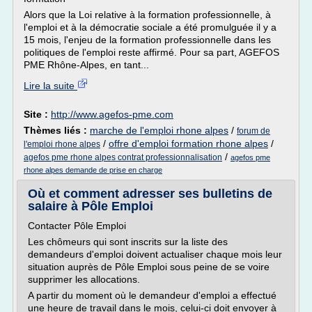
Alors que la Loi relative à la formation professionnelle, à
l'emploi et à la démocratie sociale a été promulguée il y a
15 mois, l'enjeu de la formation professionnelle dans les
politiques de l'emploi reste affirmé. Pour sa part, AGEFOS
PME Rhône-Alpes, en tant...
Lire la suite
Site :
http://www.agefos-pme.com
Thèmes liés :
marche de l'emploi rhone alpes
/
forum de
/
offre d'emploi formation rhone alpes
/
l'emploi rhone alpes
/
agefos pme rhone alpes contrat professionnalisation
agefos pme
rhone alpes demande de prise en charge
Où et comment adresser ses bulletins de
salaire à Pôle Emploi
Contacter Pôle Emploi
Les chômeurs qui sont inscrits sur la liste des
demandeurs d'emploi doivent actualiser chaque mois leur
situation auprès de Pôle Emploi sous peine de se voire
supprimer les allocations.
A partir du moment où le demandeur d'emploi a effectué
une heure de travail dans le mois, celui-ci doit envoyer à