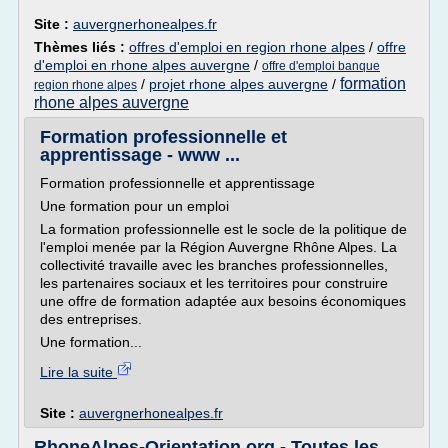
Site :
auvergnerhonealpes.fr
Thèmes liés :
offres d'emploi en region rhone alpes
/
offre
d'emploi en rhone alpes auvergne
/
offre d'emploi banque
formation
/
projet rhone alpes auvergne
/
region rhone alpes
rhone alpes auvergne
Formation professionnelle et
apprentissage - www ...
Formation professionnelle et apprentissage
Une formation pour un emploi
La formation professionnelle est le socle de la politique de
l'emploi menée par la Région Auvergne Rhône Alpes. La
collectivité travaille avec les branches professionnelles,
les partenaires sociaux et les territoires pour construire
une offre de formation adaptée aux besoins économiques
des entreprises.
Une formation...
Lire la suite
Site :
auvergnerhonealpes.fr
RhoneAlpes-Orientation.org - Toutes les