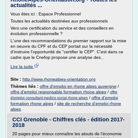
actualités ...
Vous êtes ici : Espace Professionnel
Toutes les actualités destinées aux professionnels
Vers une certification du service et des conseillers en
évolution professionnelle ?
L'une des recommandations du premier rapport sur la mise
en oeuvre du CPF et du CEP portait sur la nécessité
d'instruire l'opportunité de "certifier le CEP". C'est dans ce
cadre que le Cnefop propose une analyse des...
Lire la suite
Site :
http://www.rhonealpes-orientation.org
Thèmes liés :
offre d'emploi en rhone alpes auvergne
/
offre d'emploi responsable formation rhone alpes
/
offre
/
offre d'emploi
d'emploi consultant medico social rhone alpes
formation rhone alpes
/
site de recherche d'emploi rhone
alpes
CCI Grenoble - Chiffres clés - édition 2017-
2018
20 pages pour mieux connaître les atouts de l'économie