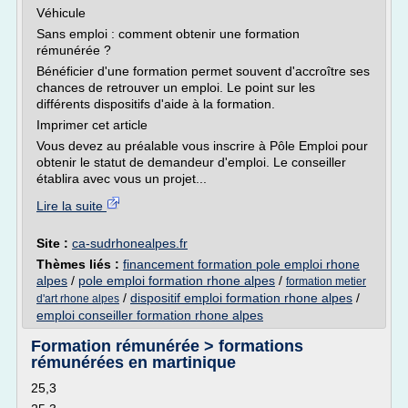
Véhicule
Sans emploi : comment obtenir une formation
rémunérée ?
Bénéficier d'une formation permet souvent d'accroître ses
chances de retrouver un emploi. Le point sur les
différents dispositifs d'aide à la formation.
Imprimer cet article
Vous devez au préalable vous inscrire à Pôle Emploi pour
obtenir le statut de demandeur d'emploi. Le conseiller
établira avec vous un projet...
Lire la suite
Site :
ca-sudrhonealpes.fr
Thèmes liés :
financement formation pole emploi rhone
alpes
/
pole emploi formation rhone alpes
/
formation metier
/
dispositif emploi formation rhone alpes
/
d'art rhone alpes
emploi conseiller formation rhone alpes
Formation rémunérée > formations
rémunérées en martinique
25,3