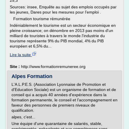
25,3
Sources: insee, Enquête au sujet des emplois occupés par
les jeunes, Dares pour les mesures pour l'emploi .
Formation tourisme rémunérée
Indéniablement le tourisme est un secteur économique en
pleine croissance; on dénombre en 2013 pas moins d'un
milliard de touristes à travers le monde.l'industrie du
tourisme représente 9% du PIB mondial, 4% du PIB
européen et 6,5% du...
Lire la suite
Site :
http://www.formationremuneree.org
Alpes Formation
L'A.L.P.E.S. (Association Lyonnaise de Promotion et
d'Education Sociale) est un organisme de formation et de
conseil qui a acquis 40 années d'expérience dans la
formation permanente, le conseil et l'accompagnement en
faveur des personnes de premiers niveaux de
qualification.
alpes, c'est...
Une équipe d'une quarantaine de salariés, stable,
expérimentée, polyvalente et aux compétences sans