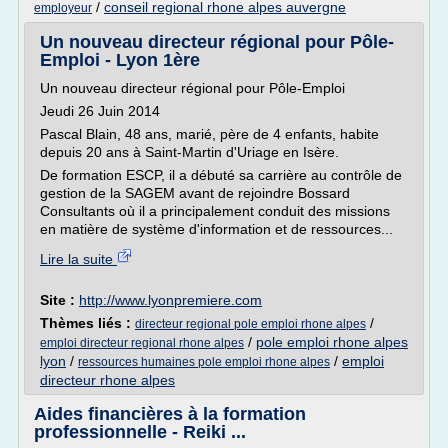
/
conseil regional rhone alpes auvergne
employeur
Un nouveau directeur régional pour Pôle-
Emploi - Lyon 1ère
Un nouveau directeur régional pour Pôle-Emploi
Jeudi 26 Juin 2014
Pascal Blain, 48 ans, marié, père de 4 enfants, habite
depuis 20 ans à Saint-Martin d'Uriage en Isère.
De formation ESCP, il a débuté sa carrière au contrôle de
gestion de la SAGEM avant de rejoindre Bossard
Consultants où il a principalement conduit des missions
en matière de système d'information et de ressources...
Lire la suite
Site :
http://www.lyonpremiere.com
Thèmes liés :
/
directeur regional pole emploi rhone alpes
/
pole emploi rhone alpes
emploi directeur regional rhone alpes
lyon
/
/
emploi
ressources humaines pole emploi rhone alpes
directeur rhone alpes
Aides financières à la formation
professionnelle - Reiki ...