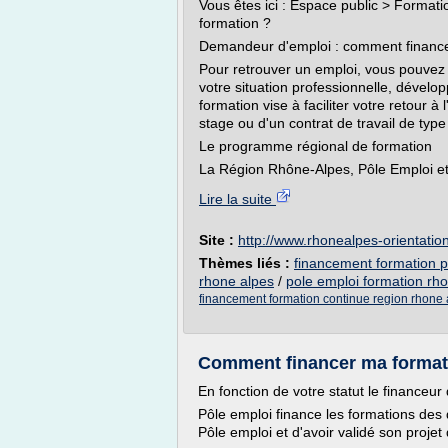
Vous êtes ici : Espace public > Forma
formation ?
Demandeur d'emploi : comment finance
Pour retrouver un emploi, vous pouvez 
votre situation professionnelle, dével
formation vise à faciliter votre retour à
stage ou d'un contrat de travail de type 
Le programme régional de formation
La Région Rhône-Alpes, Pôle Emploi et
Lire la suite
Site :
http://www.rhonealpes-orientatio
Thèmes liés :
financement formation p
rhone alpes
/
pole emploi formation rh
financement formation continue region rhone 
Comment financer ma formati
En fonction de votre statut le financeur 
Pôle emploi finance les formations des 
Pôle emploi et d'avoir validé son projet