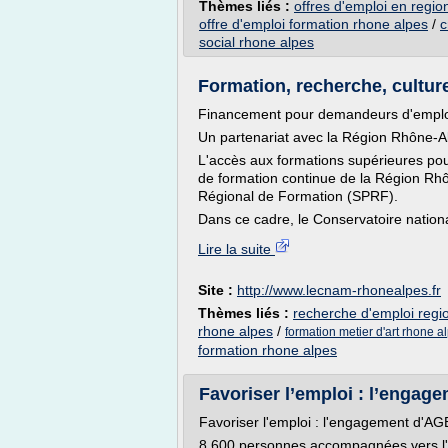
Thèmes liés :
offres d'emploi en regio
offre d'emploi formation rhone alpes
/
c
social rhone alpes
Formation, recherche, cultur
Financement pour demandeurs d'emplo
Un partenariat avec la Région Rhône-A
L'accès aux formations supérieures pour
de formation continue de la Région Rhôn
Régional de Formation (SPRF).
Dans ce cadre, le Conservatoire nation
Lire la suite
Site :
http://www.lecnam-rhonealpes.fr
Thèmes liés :
recherche d'emploi regi
rhone alpes
/
formation metier d'art rhone a
formation rhone alpes
Favoriser l’emploi : l’enga
Favoriser l'emploi : l'engagement d
8 600 personnes accompagnées vers l'e