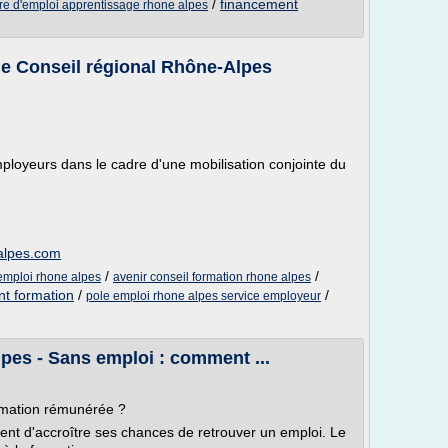
/
financement
fre d'emploi apprentissage rhone alpes
le Conseil régional Rhône-Alpes
mployeurs dans le cadre d'une mobilisation conjointe du
alpes.com
/
/
 emploi rhone alpes
avenir conseil formation rhone alpes
nt formation
/
/
pole emploi rhone alpes service employeur
pes - Sans emploi : comment ...
rmation rémunérée ?
ent d'accroître ses chances de retrouver un emploi. Le