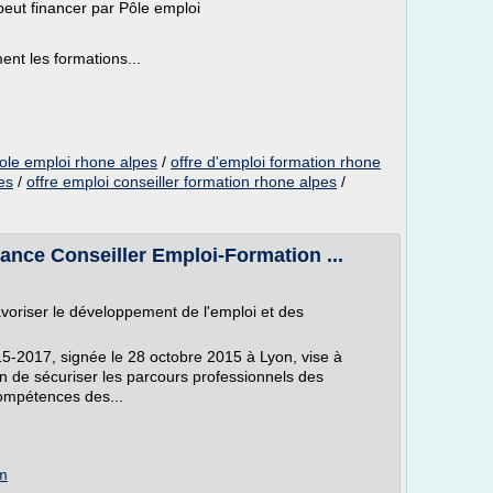
peut financer par Pôle emploi
ent les formations...
ole emploi rhone alpes
/
offre d'emploi formation rhone
es
/
offre emploi conseiller formation rhone alpes
/
ce Conseiller Emploi-Formation ...
voriser le développement de l'emploi et des
15-2017, signée le 28 octobre 2015 à Lyon, vise à
fin de sécuriser les parcours professionnels des
ompétences des...
om