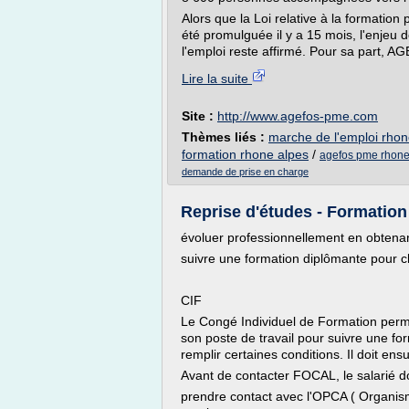
Alors que la Loi relative à la formation 
été promulguée il y a 15 mois, l'enjeu d
l'emploi reste affirmé. Pour sa part, 
Lire la suite
Site :
http://www.agefos-pme.com
Thèmes liés :
marche de l'emploi rhon
formation rhone alpes
/
agefos pme rhone 
demande de prise en charge
Reprise d'études - Formation
évoluer professionnellement en obtenan
suivre une formation diplômante pour ch
CIF
Le Congé Individuel de Formation perm
son poste de travail pour suivre une for
remplir certaines conditions. Il doit en
Avant de contacter FOCAL, le salarié do
prendre contact avec l'OPCA ( Organism