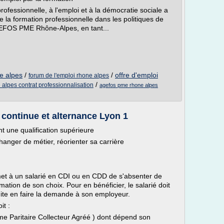
professionnelle, à l'emploi et à la démocratie sociale a
e la formation professionnelle dans les politiques de
AGEFOS PME Rhône-Alpes, en tant...
e alpes
/
/
offre d'emploi
forum de l'emploi rhone alpes
/
alpes contrat professionnalisation
agefos pme rhone alpes
 continue et alternance Lyon 1
t une qualification supérieure
anger de métier, réorienter sa carrière
et à un salarié en CDI ou en CDD de s'absenter de
mation de son choix. Pour en bénéficier, le salarié doit
suite en faire la demande à son employeur.
it :
e Paritaire Collecteur Agréé ) dont dépend son