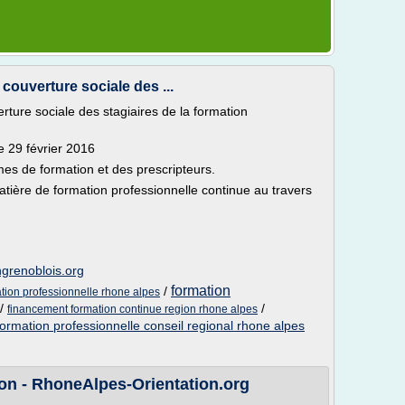
 couverture sociale des ...
rture sociale des stagiaires de la formation
le 29 février 2016
mes de formation et des prescripteurs.
tière de formation professionnelle continue au travers
ngrenoblois.org
formation
/
tion professionnelle rhone alpes
/
/
financement formation continue region rhone alpes
formation professionnelle conseil regional rhone alpes
on - RhoneAlpes-Orientation.org