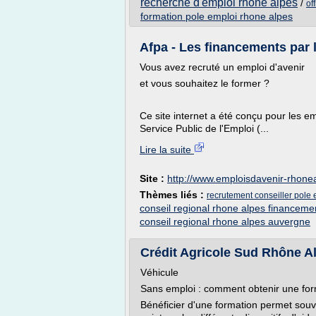
recherche d'emploi rhone alpes
/
of
formation pole emploi rhone alpes
Afpa - Les financements par 
Vous avez recruté un emploi d'avenir
et vous souhaitez le former ?
Ce site internet a été conçu pour les e
Service Public de l'Emploi (...
Lire la suite
Site :
http://www.emploisdavenir-rhone
Thèmes liés :
recrutement conseiller pole
conseil regional rhone alpes financeme
conseil regional rhone alpes auvergne
Crédit Agricole Sud Rhône Al
Véhicule
Sans emploi : comment obtenir une fo
Bénéficier d'une formation permet souv