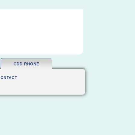
CDD RHONE
CONTACT