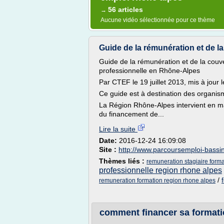
56 articles
→
Aucune vidéo sélectionnée pour ce thème
Guide de la rémunération et de la
Guide de la rémunération et de la couve
professionnelle en Rhône-Alpes
Par CTEF le 19 juillet 2013, mis à jour 
Ce guide est à destination des organis
La Région Rhône-Alpes intervient en ma
du financement de...
Lire la suite
Date:
2016-12-24 16:09:08
Site :
http://www.parcoursemploi-bassi
Thèmes liés :
remuneration stagiaire forma
professionnelle region rhone alpes
/
remuneration formation region rhone alpes
comment financer sa formati