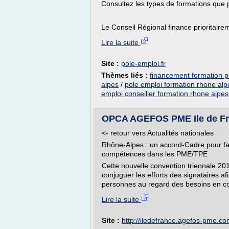
Consultez les types de formations que 
Le Conseil Régional finance prioritairem
Lire la suite
Site :
pole-emploi.fr
Thèmes liés :
financement formation p
alpes
/
pole emploi formation rhone alp
emploi conseiller formation rhone alpes
OPCA AGEFOS PME Ile de Fran
<- retour vers Actualités nationales
Rhône-Alpes : un accord-Cadre pour fa
compétences dans les PME/TPE
Cette nouvelle convention triennale 20
conjuguer les efforts des signataires a
personnes au regard des besoins en c
Lire la suite
Site :
http://iledefrance.agefos-pme.c