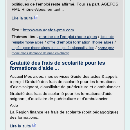
politiques de l'emploi reste affirmé. Pour sa part, AGEFOS
PME Rhône-Alpes, en tant...
Lire la suite
Site :
http://www.agefos-pme.com
Thèmes liés :
marche de l'emploi rhone alpes
/
forum de
/
offre d'emploi formation rhone alpes
/
l'emploi rhone alpes
/
agefos pme rhone alpes contrat professionnalisation
agefos pme
rhone alpes demande de prise en charge
Gratuité des frais de scolarité pour les
formations d'aide ...
Accueil Mes aides, mes services Guide des aides & appels
à projet Gratuité des frais de scolarité pour les formations
d'aide-soignant, d'auxiliaire de puériculture et d'ambulancier
Gratuité des frais de scolarité pour les formations d'aide-
soignant, d'auxiliaire de puériculture et d'ambulancier
Aide
La Région finance les frais de scolarité (coût pédagogique)
des formations...
Lire la suite