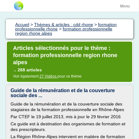
Menu
Accueil
>
Thèmes & articles : cdd rhone
>
formation
professionnelle rhone
>
formation professionnelle
region rhone alpes
Articles sélectionnés pour le thème :
formation professionnelle region rhone
alpes
268 articles
→
Voir également
27 Vidéos
pour ce thème
Guide de la rémunération et de la couverture
sociale des ...
Guide de la rémunération et de la couverture sociale des
stagiaires de la formation professionnelle en Rhône-Alpes
Par CTEF le 19 juillet 2013, mis à jour le 29 février 2016
Ce guide est à destination des organismes de formation et
des prescripteurs.
La Région Rhône-Alpes intervient en matière de formation