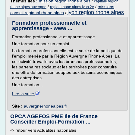
Thèmes liés :
mission region rhone alpes
/
capitale region
/
/
missions
rhone alpes auvergne
region rhone alpes lyon 2e
lyon region rhone alpes
conseil regional rhone alpes
/
Formation professionnelle et
apprentissage - www ...
Formation professionnelle et apprentissage
Une formation pour un emploi
La formation professionnelle est le socle de la politique de
l'emploi menée par la Région Auvergne Rhône Alpes. La
collectivité travaille avec les branches professionnelles,
les partenaires sociaux et les territoires pour construire
une offre de formation adaptée aux besoins économiques
des entreprises.
Une formation...
Lire la suite
Site :
auvergnerhonealpes.fr
OPCA AGEFOS PME Ile de France
Conseiller Emploi-Formation ...
<- retour vers Actualités nationales