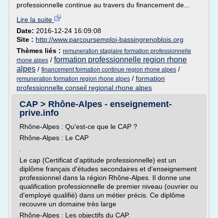
professionnelle continue au travers du financement de...
Lire la suite
Date:
2016-12-24 16:09:08
Site :
http://www.parcoursemploi-bassingrenoblois.org
Thèmes liés :
remuneration stagiaire formation professionnelle
formation professionnelle region rhone
/
rhone alpes
alpes
/
/
financement formation continue region rhone alpes
/
formation
remuneration formation region rhone alpes
professionnelle conseil regional rhone alpes
CAP > Rhône-Alpes - enseignement-
prive.info
Rhône-Alpes : Qu'est-ce que le CAP ?
Rhône-Alpes : Le CAP
.
Le cap (Certificat d'aptitude professionnelle) est un
diplôme français d'études secondaires et d'enseignement
professionnel dans la région Rhône-Alpes. Il donne une
qualification professionnelle de premier niveau (ouvrier ou
d'employé qualifié) dans un métier précis. Ce diplôme
recouvre un domaine très large
Rhône-Alpes : Les objectifs du CAP.