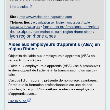
Lire la suite
Site :
http://www.clos-des-capucins.com
Thèmes liés :
/
organisation seminaire rhone alpes
salle
formation professionnelle region
/
seminaire rhone alpes
rhone alpes
/
patrimoine culturel region rhone alpes
/
lyon region rhone alpes
Aides aux employeurs d'apprentis (AEA) en
région Rhône ...
Objectifs de l'aide aux employeurs d'apprentis (AEA) en
région Rhône - Alpes
L'aide aux employeurs d'apprentis (AEA) vise à promouvoir
le développent de l'activité à la transmission d'un savoir-
faire.
L'accueil d'un apprenti présente de nombreux avantages.
Parce que la formation professionnelle est une de ses
priorités, la région Rhône-Alpes soutien les employeurs
d'apprentis avec...
Lire la suite