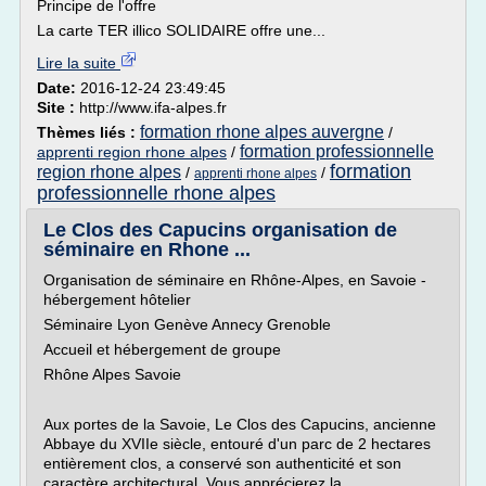
Principe de l'offre
La carte TER illico SOLIDAIRE offre une...
Lire la suite
Date:
2016-12-24 23:49:45
Site :
http://www.ifa-alpes.fr
formation rhone alpes auvergne
Thèmes liés :
/
formation professionnelle
apprenti region rhone alpes
/
formation
region rhone alpes
/
/
apprenti rhone alpes
professionnelle rhone alpes
Le Clos des Capucins organisation de
séminaire en Rhone ...
Organisation de séminaire en Rhône-Alpes, en Savoie -
hébergement hôtelier
Séminaire Lyon Genève Annecy Grenoble
Accueil et hébergement de groupe
Rhône Alpes Savoie
Aux portes de la Savoie, Le Clos des Capucins, ancienne
Abbaye du XVIIe siècle, entouré d'un parc de 2 hectares
entièrement clos, a conservé son authenticité et son
caractère architectural. Vous apprécierez la...