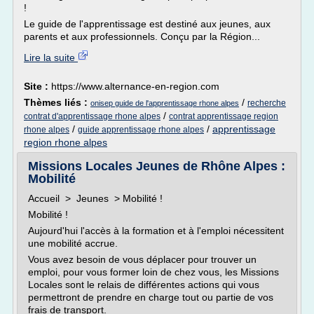
!
Le guide de l'apprentissage est destiné aux jeunes, aux
parents et aux professionnels. Conçu par la Région...
Lire la suite
Site :
https://www.alternance-en-region.com
Thèmes liés :
/
recherche
onisep guide de l'apprentissage rhone alpes
/
contrat d'apprentissage rhone alpes
contrat apprentissage region
/
/
apprentissage
rhone alpes
guide apprentissage rhone alpes
region rhone alpes
Missions Locales Jeunes de Rhône Alpes :
Mobilité
Accueil > Jeunes > Mobilité !
Mobilité !
Aujourd'hui l'accès à la formation et à l'emploi nécessitent
une mobilité accrue.
Vous avez besoin de vous déplacer pour trouver un
emploi, pour vous former loin de chez vous, les Missions
Locales sont le relais de différentes actions qui vous
permettront de prendre en charge tout ou partie de vos
frais de transport.