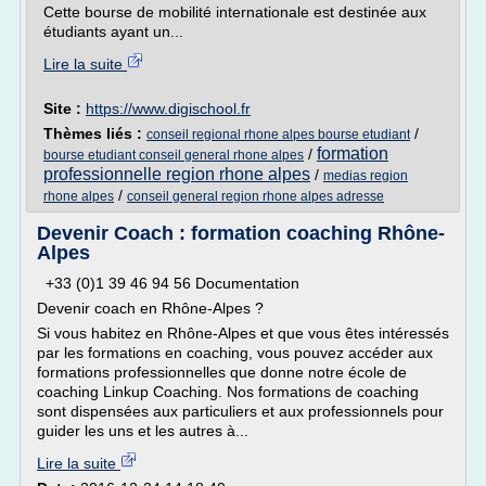
Cette bourse de mobilité internationale est destinée aux
étudiants ayant un...
Lire la suite
Site :
https://www.digischool.fr
Thèmes liés :
/
conseil regional rhone alpes bourse etudiant
formation
/
bourse etudiant conseil general rhone alpes
professionnelle region rhone alpes
/
medias region
/
rhone alpes
conseil general region rhone alpes adresse
Devenir Coach : formation coaching Rhône-
Alpes
+33 (0)1 39 46 94 56 Documentation
Devenir coach en Rhône-Alpes ?
Si vous habitez en Rhône-Alpes et que vous êtes intéressés
par les formations en coaching, vous pouvez accéder aux
formations professionnelles que donne notre école de
coaching Linkup Coaching. Nos formations de coaching
sont dispensées aux particuliers et aux professionnels pour
guider les uns et les autres à...
Lire la suite