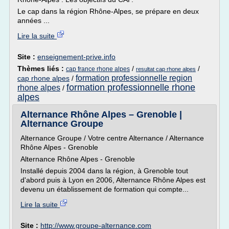
Le cap dans la région Rhône-Alpes, se prépare en deux
années ...
Lire la suite
Site :
enseignement-prive.info
Thèmes liés :
/
/
cap france rhone alpes
resultat cap rhone alpes
formation professionnelle region
cap rhone alpes
/
formation professionnelle rhone
rhone alpes
/
alpes
Alternance Rhône Alpes – Grenoble |
Alternance Groupe
Alternance Groupe / Votre centre Alternance / Alternance
Rhône Alpes - Grenoble
Alternance Rhône Alpes - Grenoble
Installé depuis 2004 dans la région, à Grenoble tout
d'abord puis à Lyon en 2006, Alternance Rhône Alpes est
devenu un établissement de formation qui compte...
Lire la suite
Site :
http://www.groupe-alternance.com