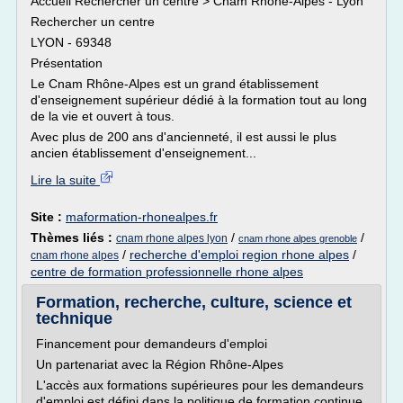
Accueil Rechercher un centre > Cnam Rhône-Alpes - Lyon
Rechercher un centre
LYON - 69348
Présentation
Le Cnam Rhône-Alpes est un grand établissement
d'enseignement supérieur dédié à la formation tout au long
de la vie et ouvert à tous.
Avec plus de 200 ans d'ancienneté, il est aussi le plus
ancien établissement d'enseignement...
Lire la suite
Site :
maformation-rhonealpes.fr
Thèmes liés :
/
/
cnam rhone alpes lyon
cnam rhone alpes grenoble
/
recherche d'emploi region rhone alpes
/
cnam rhone alpes
centre de formation professionnelle rhone alpes
Formation, recherche, culture, science et
technique
Financement pour demandeurs d'emploi
Un partenariat avec la Région Rhône-Alpes
L'accès aux formations supérieures pour les demandeurs
d'emploi est défini dans la politique de formation continue