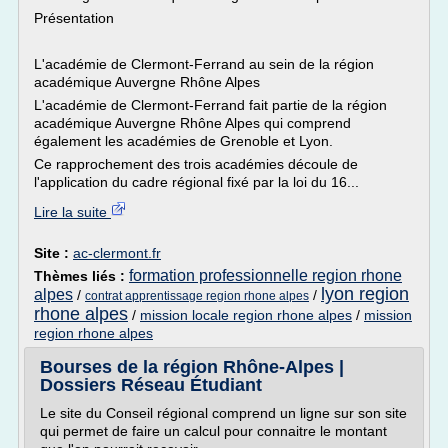
Présentation
L'académie de Clermont-Ferrand au sein de la région
académique Auvergne Rhône Alpes
L'académie de Clermont-Ferrand fait partie de la région
académique Auvergne Rhône Alpes qui comprend
également les académies de Grenoble et Lyon.
Ce rapprochement des trois académies découle de
l'application du cadre régional fixé par la loi du 16...
Lire la suite
Site :
ac-clermont.fr
formation professionnelle region rhone
Thèmes liés :
lyon region
alpes
/
/
contrat apprentissage region rhone alpes
rhone alpes
/
mission locale region rhone alpes
/
mission
region rhone alpes
Bourses de la région Rhône-Alpes |
Dossiers Réseau Étudiant
Le site du Conseil régional comprend un ligne sur son site
qui permet de faire un calcul pour connaitre le montant