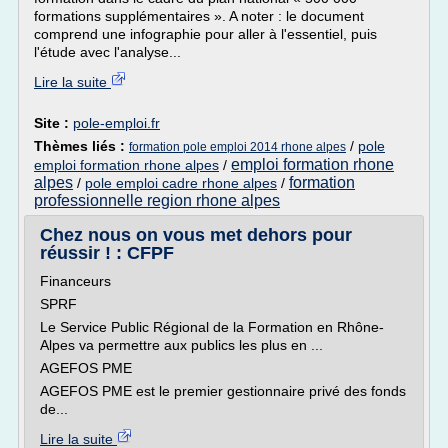
formations supplémentaires ». A noter : le document
comprend une infographie pour aller à l'essentiel, puis
l'étude avec l'analyse...
Lire la suite
Site :
pole-emploi.fr
Thèmes liés :
/
pole
formation pole emploi 2014 rhone alpes
emploi formation rhone
emploi formation rhone alpes
/
alpes
formation
/
pole emploi cadre rhone alpes
/
professionnelle region rhone alpes
Chez nous on vous met dehors pour
réussir ! : CFPF
Financeurs
SPRF
Le Service Public Régional de la Formation en Rhône-
Alpes va permettre aux publics les plus en ...
AGEFOS PME
AGEFOS PME est le premier gestionnaire privé des fonds
de...
Lire la suite