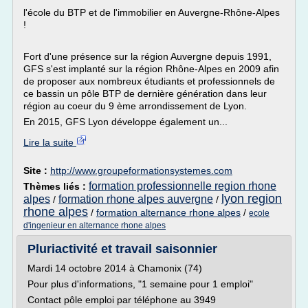
l'école du BTP et de l'immobilier en Auvergne-Rhône-Alpes
!
Fort d'une présence sur la région Auvergne depuis 1991,
GFS s'est implanté sur la région Rhône-Alpes en 2009 afin
de proposer aux nombreux étudiants et professionnels de
ce bassin un pôle BTP de dernière génération dans leur
région au coeur du 9 ème arrondissement de Lyon.
En 2015, GFS Lyon développe également un...
Lire la suite
Site :
http://www.groupeformationsystemes.com
formation professionnelle region rhone
Thèmes liés :
lyon region
alpes
formation rhone alpes auvergne
/
/
rhone alpes
/
formation alternance rhone alpes
/
ecole
d'ingenieur en alternance rhone alpes
Pluriactivité et travail saisonnier
Mardi 14 octobre 2014 à Chamonix (74)
Pour plus d'informations, "1 semaine pour 1 emploi"
Contact pôle emploi par téléphone au 3949