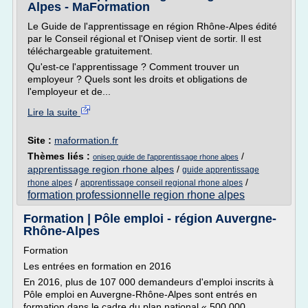
Alpes - MaFormation
Le Guide de l'apprentissage en région Rhône-Alpes édité
par le Conseil régional et l'Onisep vient de sortir. Il est
téléchargeable gratuitement.
Qu'est-ce l'apprentissage ? Comment trouver un
employeur ? Quels sont les droits et obligations de
l'employeur et de...
Lire la suite
Site :
maformation.fr
Thèmes liés :
/
onisep guide de l'apprentissage rhone alpes
apprentissage region rhone alpes
/
guide apprentissage
/
/
rhone alpes
apprentissage conseil regional rhone alpes
formation professionnelle region rhone alpes
Formation | Pôle emploi - région Auvergne-
Rhône-Alpes
Formation
Les entrées en formation en 2016
En 2016, plus de 107 000 demandeurs d'emploi inscrits à
Pôle emploi en Auvergne-Rhône-Alpes sont entrés en
formation dans le cadre du plan national « 500 000