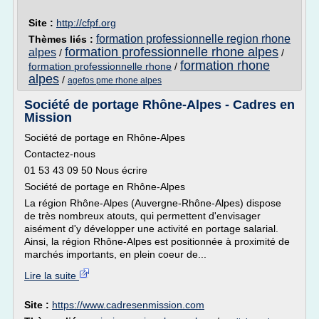
Site :
http://cfpf.org
formation professionnelle region rhone
Thèmes liés :
formation professionnelle rhone alpes
alpes
/
/
formation rhone
formation professionnelle rhone
/
alpes
/
agefos pme rhone alpes
Société de portage Rhône-Alpes - Cadres en
Mission
Société de portage en Rhône-Alpes
Contactez-nous
01 53 43 09 50 Nous écrire
Société de portage en Rhône-Alpes
La région Rhône-Alpes (Auvergne-Rhône-Alpes) dispose
de très nombreux atouts, qui permettent d'envisager
aisément d'y développer une activité en portage salarial.
Ainsi, la région Rhône-Alpes est positionnée à proximité de
marchés importants, en plein coeur de...
Lire la suite
Site :
https://www.cadresenmission.com