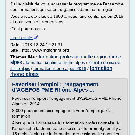
J'ai le plaisir de vous adresser le programme de l'ensemble
des formations qui seront organisés dans notre région.
Vous avez été plus de 1800 à nous faire confiance en 2016
et nous vous en remercions.
C'est pour nous la...
Lire la suite
Date:
2016-12-24 19:21:31
Site :
http://www.mgformra.org
formation professionnelle region rhone
Thèmes liés :
alpes
/
formation continue rhone alpes
/
formation formateur
formation
/
formation rhone alpes 2016
/
rhone alpes
rhone alpes
Favoriser l’emploi : l’engagement
d’AGEFOS PME Rhône-Alpes ...
Favoriser l'emploi : l'engagement d'AGEFOS PME Rhône-
Alpes en 2014
8 600 personnes accompagnées vers l'emploi par la
formation
Alors que la Loi relative à la formation professionnelle, à
l'emploi et à la démocratie sociale a été promulguée il y a
15 mois, l'enjeu de la formation professionnelle dans les