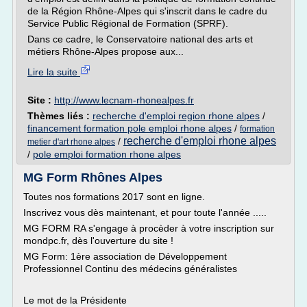
de la Région Rhône-Alpes qui s'inscrit dans le cadre du
Service Public Régional de Formation (SPRF).
Dans ce cadre, le Conservatoire national des arts et
métiers Rhône-Alpes propose aux...
Lire la suite
Site :
http://www.lecnam-rhonealpes.fr
Thèmes liés :
recherche d'emploi region rhone alpes
/
financement formation pole emploi rhone alpes
/
formation
recherche d'emploi rhone alpes
/
metier d'art rhone alpes
/
pole emploi formation rhone alpes
MG Form Rhônes Alpes
Toutes nos formations 2017 sont en ligne.
Inscrivez vous dès maintenant, et pour toute l'année .....
MG FORM RA s'engage à procèder à votre inscription sur
mondpc.fr, dès l'ouverture du site !
MG Form: 1ère association de Développement
Professionnel Continu des médecins généralistes
Le mot de la Présidente