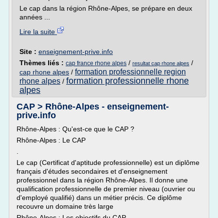
Le cap dans la région Rhône-Alpes, se prépare en deux
années ...
Lire la suite
Site :
enseignement-prive.info
Thèmes liés :
/
/
cap france rhone alpes
resultat cap rhone alpes
formation professionnelle region
cap rhone alpes
/
formation professionnelle rhone
rhone alpes
/
alpes
CAP > Rhône-Alpes - enseignement-
prive.info
Rhône-Alpes : Qu'est-ce que le CAP ?
Rhône-Alpes : Le CAP
.
Le cap (Certificat d'aptitude professionnelle) est un diplôme
français d'études secondaires et d'enseignement
professionnel dans la région Rhône-Alpes. Il donne une
qualification professionnelle de premier niveau (ouvrier ou
d'employé qualifié) dans un métier précis. Ce diplôme
recouvre un domaine très large
Rhône-Alpes : Les objectifs du CAP.