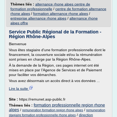
Thèmes liés :
alternance rhone alpes centre de
formation professionnelle
/
centre de formation alternance
rhone alpes
/
formation alternance rhone alpes
/
entreprise alternance rhone alpes
/
alternance rhone
alpes offre
Service Public Régional de la Formation -
Région Rhône-Alpes
Bienvenue
Vous êtes stagiaire d'une formation professionnelle dont le
financement, la couverture sociale et/ou la rémunération
sont prises en charge par la Région Rhône-Alpes.
À la demande de la Région, ces pages internet ont été
mises en place par l'Agence de Services et de Paiement
pour faciliter vos démarches.
Vous avez désormais un accès direct à vos données ...
Lire la suite
Site :
https://remunet.asp-public.fr
formation professionnelle region rhone
Thèmes liés :
alpes
/
/
remuneration formation region rhone alpes
remuneration
/
direction
stagiaire formation professionnelle rhone alpes