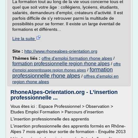
La formation tout au long de la vie vous concerne tous et
quel que soit votre âge : collégiens, lycéens, étudiants,
salariés, demandeurs d'emploi, créateurs d'activité. Il est
parfois difficile de s'y retrouver parmi la multitude de
possibilités pour se former. Il existe un large éventail de
formations et différents...
Lire la suite
Site :
http://www.rhonealpes-orientation.org
Thèmes liés :
offre d'emploi formation rhone alpes
/
formation professionnelle region rhone alpes
/
offre
formation
/
d'emploi apprentissage region rhones alpes
professionnelle rhone alpes
/
offres d'emploi en
region rhone alpes
RhoneAlpes-Orientation.org - L’insertion
professionnelle ...
Vous êtes ici : Espace Professionnel > Observation >
Etudes Emploi Formation > Parcours d'insertion
L'insertion professionnelle des apprentis
L'insertion professionnelle des apprentis formés en Rhône-
Alpes 7 mois après leur sortie de formation - Enquête 2013