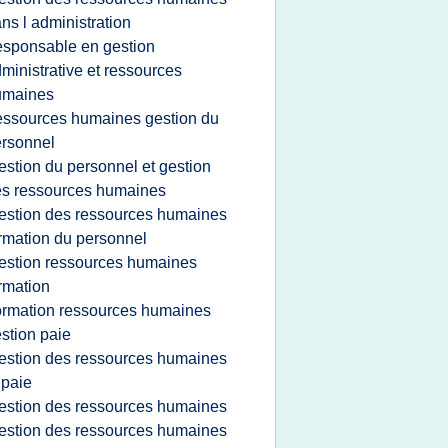
ns l administration
esponsable en gestion
ministrative et ressources
umaines
essources humaines gestion du
rsonnel
estion du personnel et gestion
s ressources humaines
estion des ressources humaines
rmation du personnel
estion ressources humaines
rmation
ormation ressources humaines
stion paie
estion des ressources humaines
 paie
estion des ressources humaines
estion des ressources humaines