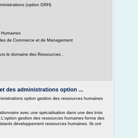
ministrations (option GRH)
s Humaines
coles de Commerce et de Management
ans le domaine des Ressources...
t des administrations option ...
inistrations option gestion des ressources humaines
ionnaire avec une spécialisation dans une des trois
 :L'option gestion des ressources humaines forme des
istants développement ressources humaines. Ils ont