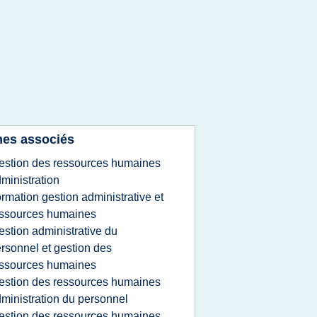
es associés
estion des ressources humaines
ministration
ormation gestion administrative et
ssources humaines
estion administrative du
rsonnel et gestion des
ssources humaines
estion des ressources humaines
ministration du personnel
estion des ressources humaines