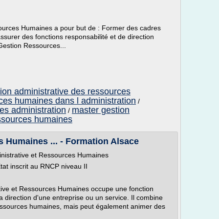
ources Humaines a pour but de : Former des cadres
ssurer des fonctions responsabilité et de direction
 Gestion Ressources...
ion administrative des ressources
ces humaines dans l administration
/
es administration
master gestion
/
ssources humaines
 Humaines ... - Formation Alsace
nistrative et Ressources Humaines
Etat inscrit au RNCP niveau II
tive et Ressources Humaines occupe une fonction
la direction d'une entreprise ou un service. Il combine
 ressources humaines, mais peut également animer des