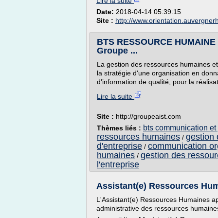
Lire la suite
Date:
2018-04-14 05:39:15
Site :
http://www.orientation.auvergner
BTS RESSOURCE HUMAINE 
Groupe ...
La gestion des ressources humaines et 
la stratégie d'une organisation en donn
d'information de qualité, pour la réalisa
Lire la suite
Site :
http://groupeaist.com
bts communication et
Thèmes liés :
ressources humaines
gestion 
/
d'entreprise
communication org
/
humaines
gestion des ressou
/
l'entreprise
Assistant(e) Ressources Hum
L'Assistant(e) Ressources Humaines appl
administrative des ressources humaine