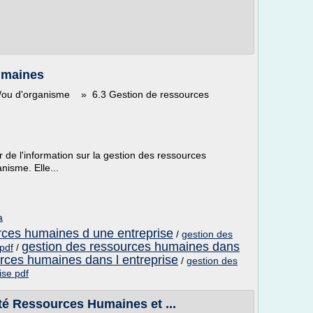
umaines
t/ou d'organisme » 6.3 Gestion de ressources
r de l'information sur la gestion des ressources
nisme. Elle...
a
rces humaines d une entreprise
/
gestion des
gestion des ressources humaines dans
pdf
/
rces humaines dans l entreprise
/
gestion des
ise pdf
é Ressources Humaines et ...