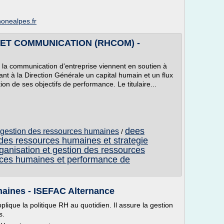
honealpes.fr
ET COMMUNICATION (RHCOM) -
la communication d'entreprise viennent en soutien à
ant à la Direction Générale un capital humain et un flux
tion de ses objectifs de performance. Le titulaire...
dees
 gestion des ressources humaines
/
des ressources humaines et strategie
anisation et gestion des ressources
rces humaines et performance de
aines - ISEFAC Alternance
ique la politique RH au quotidien. Il assure la gestion
s.