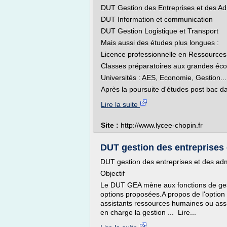
DUT Gestion des Entreprises et des Ad
DUT Information et communication
DUT Gestion Logistique et Transport
Mais aussi des études plus longues :
Licence professionnelle en Ressource
Classes préparatoires aux grandes é
Universités : AES, Economie, Gestion...
Après la poursuite d'études post bac d
Lire la suite
Site :
http://www.lycee-chopin.fr
DUT gestion des entreprises e
DUT gestion des entreprises et des adm
Objectif
Le DUT GEA mène aux fonctions de gest
options proposées.A propos de l'option
assistants ressources humaines ou ass
en charge la gestion ... Lire...