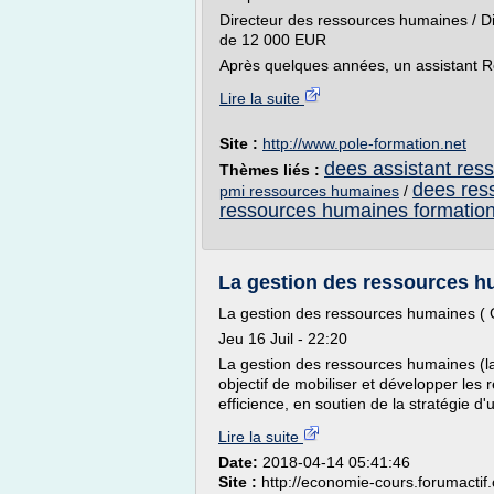
Directeur des ressources humaines / D
de 12 000 EUR
Après quelques années, un assistant R
Lire la suite
Site :
http://www.pole-formation.net
dees assistant re
Thèmes liés :
dees res
pmi ressources humaines
/
ressources humaines formatio
La gestion des ressources hu
La gestion des ressources humaines ( 
Jeu 16 Juil - 22:20
La gestion des ressources humaines (l
objectif de mobiliser et développer les
efficience, en soutien de la stratégie d'
Lire la suite
Date:
2018-04-14 05:41:46
Site :
http://economie-cours.forumactif