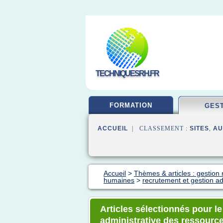
TECHNIQUESRH.FR
FORMATION
GES
ACCUEIL
| CLASSEMENT :
SITES
,
AU
Accueil
>
Thèmes & articles : gestio
humaines
>
recrutement et gestion a
Articles sélectionnés pour l
administrative des ressour