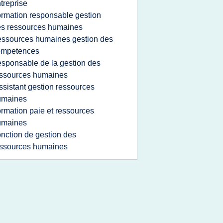
treprise
ormation responsable gestion
s ressources humaines
essources humaines gestion des
ompetences
esponsable de la gestion des
ssources humaines
ssistant gestion ressources
umaines
ormation paie et ressources
umaines
onction de gestion des
ssources humaines