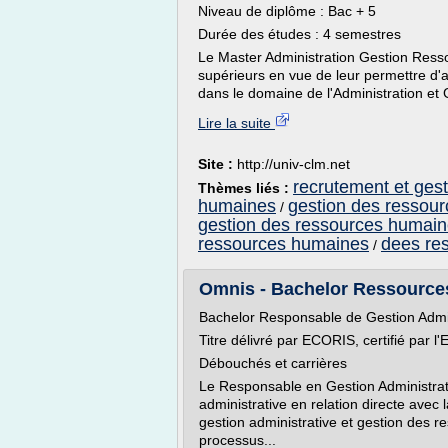
Niveau de diplôme : Bac + 5
Durée des études : 4 semestres
Le Master Administration Gestion Ress
supérieurs en vue de leur permettre d'a
dans le domaine de l'Administration et
Lire la suite
Site :
http://univ-clm.net
recrutement et gest
Thèmes liés :
humaines
gestion des ressour
/
gestion des ressources humain
ressources humaines
dees re
/
Omnis - Bachelor Ressources
Bachelor Responsable de Gestion Admi
Titre délivré par ECORIS, certifié par l'
Débouchés et carrières
Le Responsable en Gestion Administra
administrative en relation directe avec 
gestion administrative et gestion des
processus...