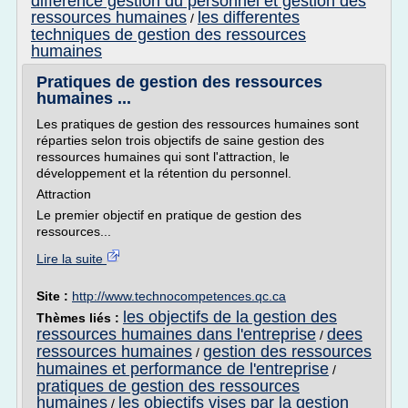
difference gestion du personnel et gestion des
ressources humaines
les differentes
/
techniques de gestion des ressources
humaines
Pratiques de gestion des ressources
humaines ...
Les pratiques de gestion des ressources humaines sont
réparties selon trois objectifs de saine gestion des
ressources humaines qui sont l'attraction, le
développement et la rétention du personnel.
Attraction
Le premier objectif en pratique de gestion des
ressources...
Lire la suite
Site :
http://www.technocompetences.qc.ca
les objectifs de la gestion des
Thèmes liés :
ressources humaines dans l'entreprise
dees
/
ressources humaines
gestion des ressources
/
humaines et performance de l'entreprise
/
pratiques de gestion des ressources
humaines
les objectifs vises par la gestion
/