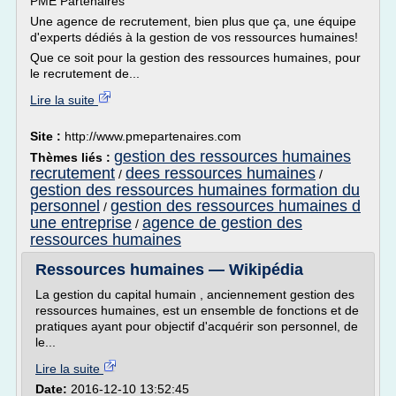
PME Partenaires
Une agence de recrutement, bien plus que ça, une équipe
d'experts dédiés à la gestion de vos ressources humaines!
Que ce soit pour la gestion des ressources humaines, pour
le recrutement de...
Lire la suite
Site :
http://www.pmepartenaires.com
gestion des ressources humaines
Thèmes liés :
recrutement
dees ressources humaines
/
/
gestion des ressources humaines formation du
personnel
gestion des ressources humaines d
/
une entreprise
agence de gestion des
/
ressources humaines
Ressources humaines — Wikipédia
La gestion du capital humain , anciennement gestion des
ressources humaines, est un ensemble de fonctions et de
pratiques ayant pour objectif d'acquérir son personnel, de
le...
Lire la suite
Date:
2016-12-10 13:52:45