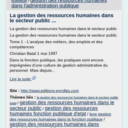
gestion des ressources humaines
publique
/
dans l'administration publique
La gestion des ressources humaines dans
le secteur public ...
La gestion des ressources humaines dans le secteur public
La gestion des ressources humaines dans le secteur public
Tome 1 - L'analyse des métiers, des emplois et des
compétences
Christian Batal 1 mai 1997
Dans la fonction publique, les pratiques sont encore
imprégnées d'une culture de gestion administrative du
personnel. Mais depuis...
Lire la suite
Site :
http://www.editions-eyrolles.com
Thèmes liés :
la gestion des ressources humaines dans le secteur public
gestion des ressources humaines dans le
/
batal
secteur public
gestion des ressources
/
humaines fonction publique d'etat
/
livre gestion
des ressources humaines dans la fonction publique
/
gestion des ressources humaines dans