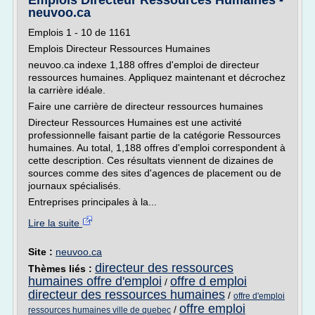
Emplois Directeur Ressources Humaines -
neuvoo.ca
Emplois 1 - 10 de 1161
Emplois Directeur Ressources Humaines
neuvoo.ca indexe 1,188 offres d'emploi de directeur
ressources humaines. Appliquez maintenant et décrochez
la carrière idéale.
Faire une carrière de directeur ressources humaines
Directeur Ressources Humaines est une activité
professionnelle faisant partie de la catégorie Ressources
humaines. Au total, 1,188 offres d'emploi correspondent à
cette description. Ces résultats viennent de dizaines de
sources comme des sites d'agences de placement ou de
journaux spécialisés.
Entreprises principales à la...
Lire la suite
Site :
neuvoo.ca
directeur des ressources
Thèmes liés :
humaines offre d'emploi
offre d emploi
/
directeur des ressources humaines
/
offre d'emploi
offre emploi
/
ressources humaines ville de quebec