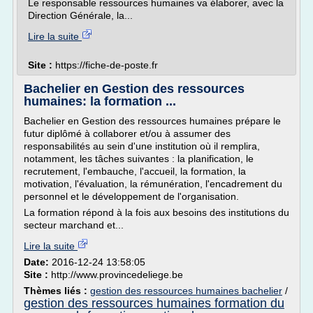
Le responsable ressources humaines va élaborer, avec la
Direction Générale, la...
Lire la suite
Site :
https://fiche-de-poste.fr
Bachelier en Gestion des ressources
humaines: la formation ...
Bachelier en Gestion des ressources humaines prépare le
futur diplômé à collaborer et/ou à assumer des
responsabilités au sein d'une institution où il remplira,
notamment, les tâches suivantes : la planification, le
recrutement, l'embauche, l'accueil, la formation, la
motivation, l'évaluation, la rémunération, l'encadrement du
personnel et le développement de l'organisation.
La formation répond à la fois aux besoins des institutions du
secteur marchand et...
Lire la suite
Date:
2016-12-24 13:58:05
Site :
http://www.provincedeliege.be
Thèmes liés :
gestion des ressources humaines bachelier
/
gestion des ressources humaines formation du