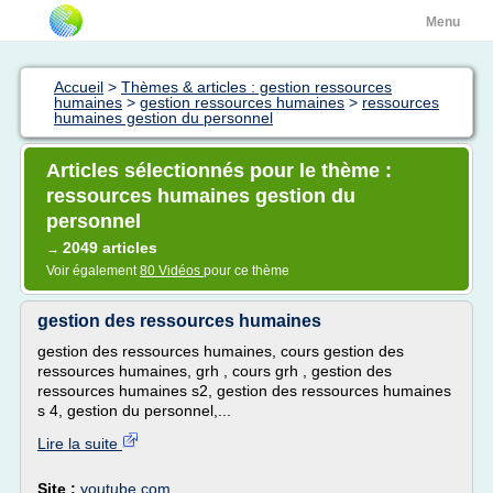
Menu
Accueil
>
Thèmes & articles : gestion ressources
humaines
>
gestion ressources humaines
>
ressources
humaines gestion du personnel
Articles sélectionnés pour le thème :
ressources humaines gestion du
personnel
2049 articles
→
Voir également
80 Vidéos
pour ce thème
gestion des ressources humaines
gestion des ressources humaines, cours gestion des
ressources humaines, grh , cours grh , gestion des
ressources humaines s2, gestion des ressources humaines
s 4, gestion du personnel,...
Lire la suite
Site :
youtube.com