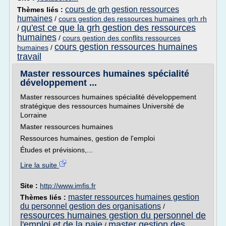
cours de grh gestion ressources
Thèmes liés :
humaines
/
cours gestion des ressources humaines grh rh
qu'est ce que la grh gestion des ressources
/
humaines
/
cours gestion des conflits ressources
cours gestion ressources humaines
humaines
/
travail
Master ressources humaines spécialité
développement ...
Master ressources humaines spécialité développement
stratégique des ressources humaines Université de
Lorraine
Master ressources humaines
Ressources humaines, gestion de l'emploi
Études et prévisions,...
Lire la suite
Site :
http://www.imfis.fr
master ressources humaines gestion
Thèmes liés :
du personnel gestion des organisations
/
ressources humaines gestion du personnel de
l'emploi et de la paie
master gestion des
/