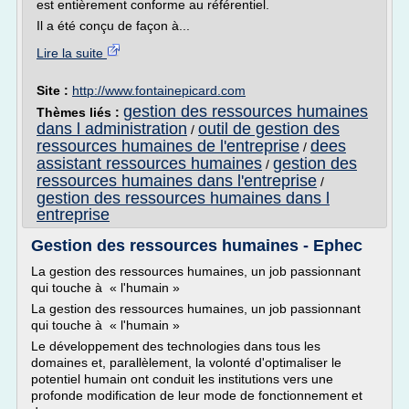
est entièrement conforme au référentiel.
Il a été conçu de façon à...
Lire la suite
Site :
http://www.fontainepicard.com
gestion des ressources humaines
Thèmes liés :
dans l administration
outil de gestion des
/
ressources humaines de l'entreprise
dees
/
assistant ressources humaines
gestion des
/
ressources humaines dans l'entreprise
/
gestion des ressources humaines dans l
entreprise
Gestion des ressources humaines - Ephec
La gestion des ressources humaines, un job passionnant
qui touche à « l'humain »
La gestion des ressources humaines, un job passionnant
qui touche à « l'humain »
Le développement des technologies dans tous les
domaines et, parallèlement, la volonté d'optimaliser le
potentiel humain ont conduit les institutions vers une
profonde modification de leur mode de fonctionnement et