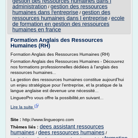
gestion des ressources humaines dans l
administration
gestion des ressources
/
humaines dans l'entreprise
gestion des
/
ressources humaines dans l entreprise
ecole
/
de formation en gestion des ressources
humaines en france
Formation Anglais des Ressources
Humaines (RH)
Formation Anglais des Ressources Humaines (RH)
Formation Anglais des Ressources Humaines - Découvrez
nos formations professionnelles dédiées à l'anglais des
ressources humaines...
La gestion des ressources humaines constitue aujourd'hui
un enjeu stratégique pour l'entreprise, et la pratique de la
langue anglaise est devenue une nécessité...
LingueoPro vous offre la possibilité,en suivant...
Lire la suite
Site :
http://www.lingueopro.com
dees assistant ressources
Thèmes liés :
humaines
dees ressources humaines
/
/