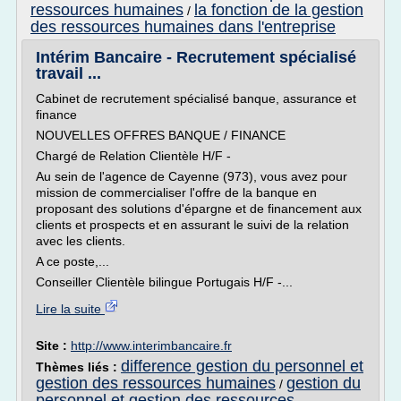
ressources humaines
la fonction de la gestion
/
des ressources humaines dans l'entreprise
Intérim Bancaire - Recrutement spécialisé
travail ...
Cabinet de recrutement spécialisé banque, assurance et
finance
NOUVELLES OFFRES BANQUE / FINANCE
Chargé de Relation Clientèle H/F -
Au sein de l'agence de Cayenne (973), vous avez pour
mission de commercialiser l'offre de la banque en
proposant des solutions d'épargne et de financement aux
clients et prospects et en assurant le suivi de la relation
avec les clients.
A ce poste,...
Conseiller Clientèle bilingue Portugais H/F -...
Lire la suite
Site :
http://www.interimbancaire.fr
difference gestion du personnel et
Thèmes liés :
gestion des ressources humaines
gestion du
/
personnel et gestion des ressources