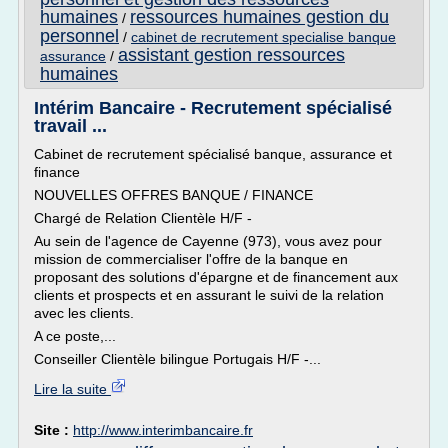
humaines
ressources humaines gestion du
/
personnel
/
cabinet de recrutement specialise banque
assistant gestion ressources
assurance
/
humaines
Intérim Bancaire - Recrutement spécialisé
travail ...
Cabinet de recrutement spécialisé banque, assurance et
finance
NOUVELLES OFFRES BANQUE / FINANCE
Chargé de Relation Clientèle H/F -
Au sein de l'agence de Cayenne (973), vous avez pour
mission de commercialiser l'offre de la banque en
proposant des solutions d'épargne et de financement aux
clients et prospects et en assurant le suivi de la relation
avec les clients.
A ce poste,...
Conseiller Clientèle bilingue Portugais H/F -...
Lire la suite
Site :
http://www.interimbancaire.fr