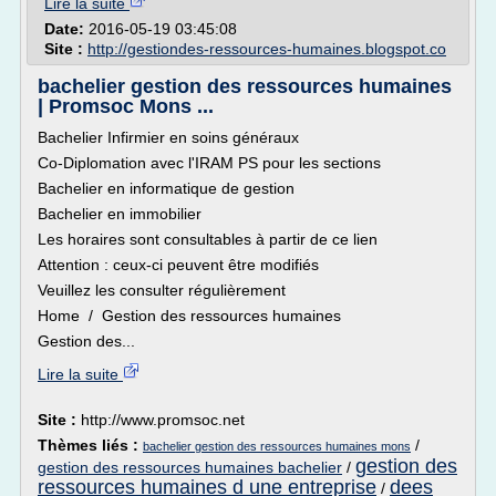
Lire la suite
Date:
2016-05-19 03:45:08
Site :
http://gestiondes-ressources-humaines.blogspot.co
bachelier gestion des ressources humaines
| Promsoc Mons ...
Bachelier Infirmier en soins généraux
Co-Diplomation avec l'IRAM PS pour les sections
Bachelier en informatique de gestion
Bachelier en immobilier
Les horaires sont consultables à partir de ce lien
Attention : ceux-ci peuvent être modifiés
Veuillez les consulter régulièrement
Home / Gestion des ressources humaines
Gestion des...
Lire la suite
Site :
http://www.promsoc.net
Thèmes liés :
/
bachelier gestion des ressources humaines mons
gestion des
gestion des ressources humaines bachelier
/
ressources humaines d une entreprise
dees
/