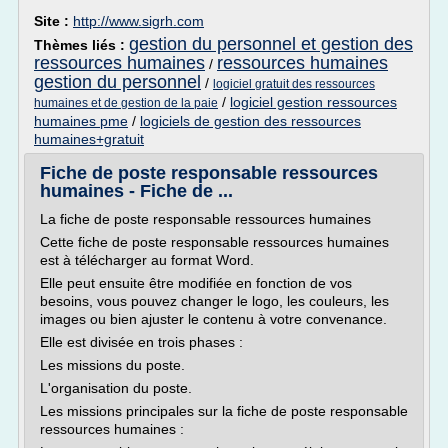
Site :
http://www.sigrh.com
gestion du personnel et gestion des
Thèmes liés :
ressources humaines
ressources humaines
/
gestion du personnel
/
logiciel gratuit des ressources
/
logiciel gestion ressources
humaines et de gestion de la paie
humaines pme
/
logiciels de gestion des ressources
humaines+gratuit
Fiche de poste responsable ressources
humaines - Fiche de ...
La fiche de poste responsable ressources humaines
Cette fiche de poste responsable ressources humaines
est à télécharger au format Word.
Elle peut ensuite être modifiée en fonction de vos
besoins, vous pouvez changer le logo, les couleurs, les
images ou bien ajuster le contenu à votre convenance.
Elle est divisée en trois phases :
Les missions du poste.
L'organisation du poste.
Les missions principales sur la fiche de poste responsable
ressources humaines :