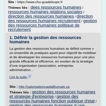
Site :
https://www.chu-guadeloupe.fr
dees ressources humaines
Thèmes liés :
/
ressources humaines relations sociales
/
direction des ressources humaines
direction
/
des ressources humaines recrutement
gestion
/
des ressources humaines politique de
recrutement
1. Définir la gestion des ressources
humaines
La gestion des ressources humaines se définit comme «
un ensemble de pratiques ayant pour objectif de mobiliser
et de développer les ressources humaines pour une plus
grande efficacité et efficience, en soutien de la stratégie
d'une organisation (association, entreprise,
administration...
Lire la suite
Site :
http://valorisationcapitalhumain.ca
gestion des ressources humaines
Thèmes liés :
et strategie d'entreprise
gestion des
/
ressources humaines fonction publique d'etat
/
gestion des ressources humaines d une