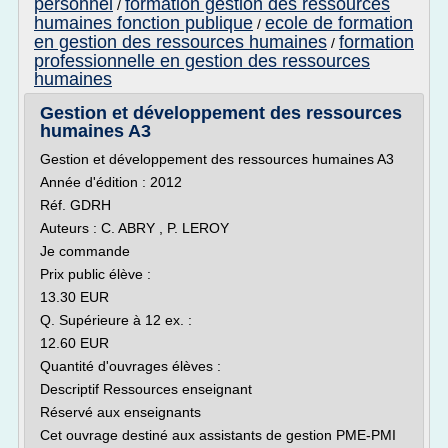
personnel
formation gestion des ressources
/
humaines fonction publique
ecole de formation
/
en gestion des ressources humaines
formation
/
professionnelle en gestion des ressources
humaines
Gestion et développement des ressources
humaines A3
Gestion et développement des ressources humaines A3
Année d'édition : 2012
Réf. GDRH
Auteurs : C. ABRY , P. LEROY
Je commande
Prix public élève :
13.30 EUR
Q. Supérieure à 12 ex. :
12.60 EUR
Quantité d'ouvrages élèves :
Descriptif Ressources enseignant
Réservé aux enseignants
Cet ouvrage destiné aux assistants de gestion PME-PMI