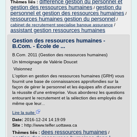
difference gestion du personnel et
Thèmes liés :
gestion des ressources humaines
gestion du
/
personnel et gestion des ressources humaines
/
ressources humaines gestion du personnel
/
cabinet de recrutement specialise banque assurance
/
assistant gestion ressources humaines
Gestion des ressources humaines -
B.Com. - École de ...
B.Com. 2011 (Gestion des ressources humaines)
Un témoignage de Valérie Doucet
Visionnez
L'option en gestion des ressources humaines (GRH) vous
fournit une base de connaissances approfondies sur la
façon de gérer le personnel et les équipes afin d'assurer
la réussite d'une entreprise. Vous aborderez les questions
entourant le recrutement et la sélection des employés de
même que leur...
Lire la suite
Date:
2016-12-24 14:19:09
Site :
http://www.telfer.uottawa.ca
dees ressources humaines
Thèmes liés :
/