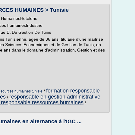
CES HUMAINES > Tunisie
 HumainesHôtelerie
ces humainesIndustrie
que Et De Gestion De Tunis
is Tunisienne, âgée de 36 ans, titulaire d'une maîtrise
 des Sciences Économiques et de Gestion de Tunis, en
uze ans dans le domaine d'administration, Gestion et des
formation responsable
/
ssources humaines tunisie
nes
responsable en gestion administrative
/
 responsable ressources humaines
/
maines en alternance à l'IGC ...