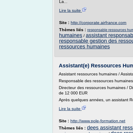
La...
Lire la suite
Site :
http://corporate.airfrance.com
Thèmes liés :
responsable ressources hum
humaines
assistant responsa
/
responsable gestion des ress
ressources humaines
Assistant(e) Ressources Huma
Assistant ressources humaines / Assis
Responsable des ressources humaines
Directeur des ressources humaines / D
de 12 000 EUR
Après quelques années, un assistant R
Lire la suite
Site :
http://www.pole-formation.net
dees assistant res
Thèmes liés :