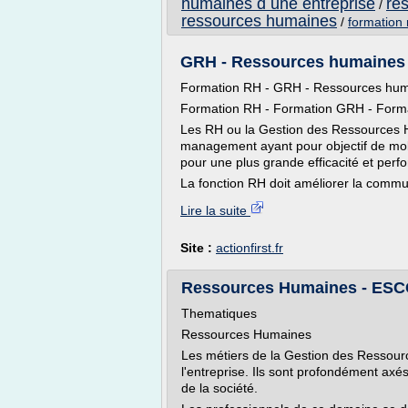
humaines d une entreprise
re
/
ressources humaines
/
formation
GRH - Ressources humaines T
Formation RH - GRH - Ressources hu
Formation RH - Formation GRH - Form
Les RH ou la Gestion des Ressources 
management ayant pour objectif de mob
pour une plus grande efficacité et perf
La fonction RH doit améliorer la commun
Lire la suite
Site :
actionfirst.fr
Ressources Humaines - ES
Thematiques
Ressources Humaines
Les métiers de la Gestion des Ressour
l'entreprise. Ils sont profondément axés 
de la société.