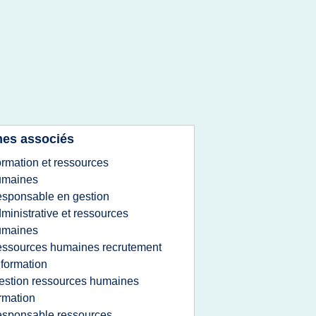
es associés
ormation et ressources
umaines
esponsable en gestion
ministrative et ressources
umaines
essources humaines recrutement
 formation
estion ressources humaines
rmation
esponsable ressources