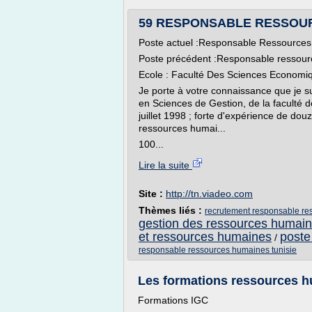
59 RESPONSABLE RESSOUR
Poste actuel :Responsable Ressources
Poste précédent :Responsable ressour
Ecole : Faculté Des Sciences Economi
Je porte à votre connaissance que je su
en Sciences de Gestion, de la faculté
juillet 1998 ; forte d'expérience de do
ressources humai...
100...
Lire la suite
Site :
http://tn.viadeo.com
Thèmes liés :
recrutement responsable re
gestion des ressources humai
et ressources humaines
poste
/
responsable ressources humaines tunisie
Les formations ressources hu
Formations IGC