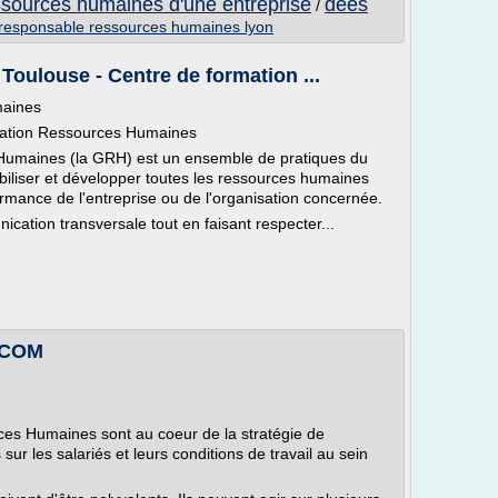
ssources humaines d'une entreprise
dees
/
 responsable ressources humaines lyon
oulouse - Centre de formation ...
maines
ation Ressources Humaines
Humaines (la GRH) est un ensemble de pratiques du
iliser et développer toutes les ressources humaines
ormance de l'entreprise ou de l'organisation concernée.
ication transversale tout en faisant respecter...
CCOM
ces Humaines sont au coeur de la stratégie de
sur les salariés et leurs conditions de travail au sein