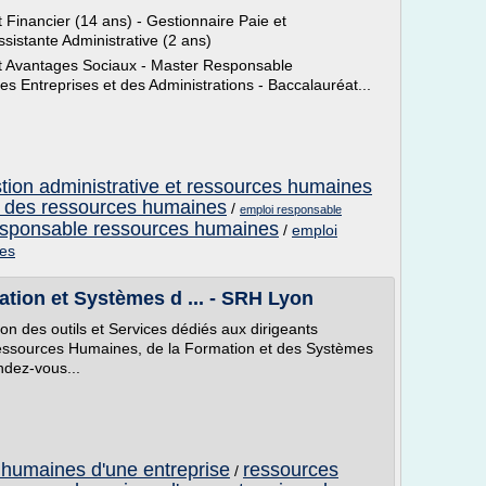
 Financier (14 ans) - Gestionnaire Paie et
ssistante Administrative (2 ans)
t Avantages Sociaux - Master Responsable
Entreprises et des Administrations - Baccalauréat...
tion administrative et ressources humaines
n des ressources humaines
/
emploi responsable
esponsable ressources humaines
/
emploi
nes
ion et Systèmes d ... - SRH Lyon
n des outils et Services dédiés aux dirigeants
Ressources Humaines, de la Formation et des Systèmes
ndez-vous...
 humaines d'une entreprise
ressources
/