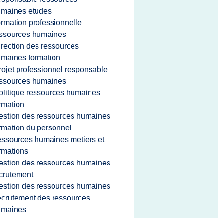
umaines etudes
ormation professionnelle
ssources humaines
irection des ressources
maines formation
rojet professionnel responsable
ssources humaines
olitique ressources humaines
rmation
estion des ressources humaines
rmation du personnel
essources humaines metiers et
rmations
estion des ressources humaines
crutement
estion des ressources humaines
ecrutement des ressources
umaines