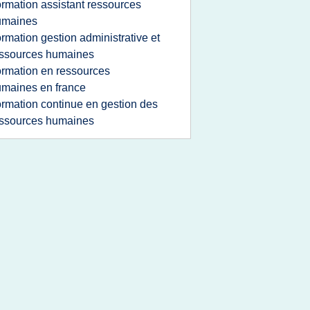
ormation assistant ressources
umaines
ormation gestion administrative et
ssources humaines
ormation en ressources
maines en france
ormation continue en gestion des
ssources humaines