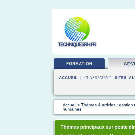
TECHNIQUESRH.FR
FORMATION
GES
ACCUEIL
| CLASSEMENT :
SITES
,
AU
Accueil
>
Thèmes & articles : gestio
humaines
Thèmes principaux sur poste di