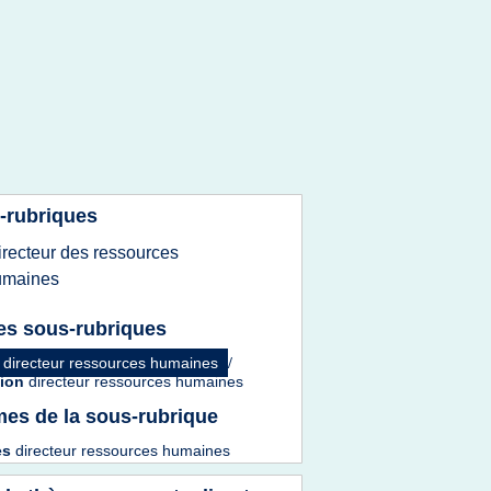
-rubriques
irecteur
des
ressources
umaines
es sous-rubriques
 directeur ressources humaines
/
tion
directeur ressources humaines
es de la sous-rubrique
es
directeur ressources humaines