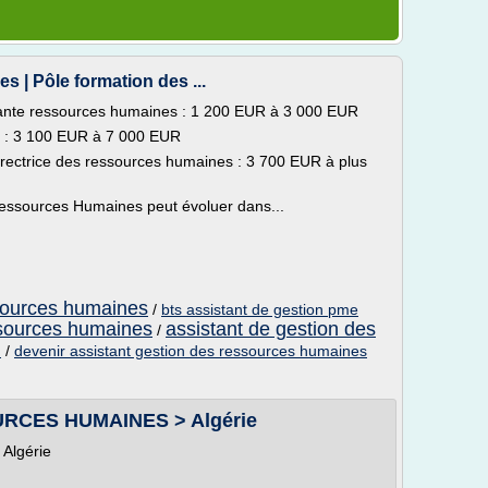
 | Pôle formation des ...
tante ressources humaines : 1 200 EUR à 3 000 EUR
 : 3 100 EUR à 7 000 EUR
irectrice des ressources humaines : 3 700 EUR à plus
essources Humaines peut évoluer dans...
sources humaines
/
bts assistant de gestion pme
sources humaines
assistant de gestion des
/
n
/
devenir assistant gestion des ressources humaines
RCES HUMAINES > Algérie
 Algérie