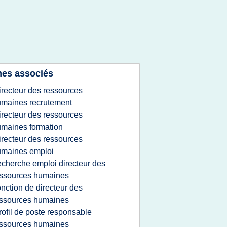
es associés
irecteur des ressources
maines recrutement
irecteur des ressources
maines formation
irecteur des ressources
umaines emploi
echerche emploi directeur des
ssources humaines
onction de directeur des
ssources humaines
rofil de poste responsable
ssources humaines