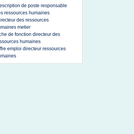
escription de poste responsable
s ressources humaines
irecteur des ressources
maines metier
iche de fonction directeur des
ssources humaines
ffre emploi directeur ressources
umaines