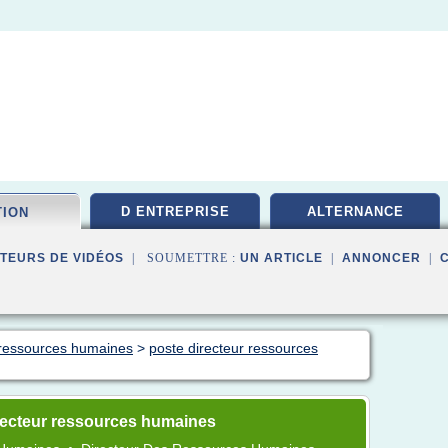
D ENTREPRISE
ALTERNANCE
TION
TEURS DE VIDÉOS
| SOUMETTRE :
UN ARTICLE
|
ANNONCER
|
n ressources humaines
>
poste directeur ressources
recteur ressources humaines