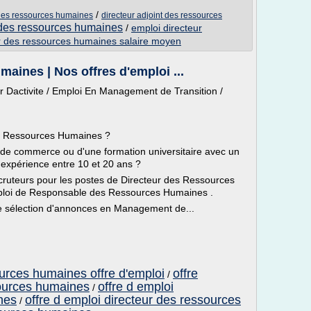
/
r des ressources humaines
directeur adjoint des ressources
r des ressources humaines
/
emploi directeur
r des ressources humaines salaire moyen
aines | Nos offres d'emploi ...
 Dactivite / Emploi En Management de Transition /
es Ressources Humaines ?
e de commerce ou d'une formation universitaire avec un
expérience entre 10 et 20 ans ?
ecruteurs pour les postes de Directeur des Ressources
ploi de Responsable des Ressources Humaines .
e sélection d'annonces en Management de...
ources humaines offre d'emploi
offre
/
ources humaines
offre d emploi
/
nes
offre d emploi directeur des ressources
/