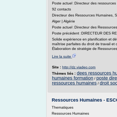
Poste actuel :Directeur des ressources
92 contacts
Directeur des Ressources Humaines, S
Alger | Algérie
Poste actuel :Directeur des Ressourc
Poste précédent :DIRECTEUR DES
Solide expérience en planification et 
maîtrise parfaites du droit de travail et
Élaboration de stratégie de Ressources
Lire la suite
Site :
http://dz.viadeo.com
dees ressources h
Thèmes liés :
humaines formation
poste dir
/
ressources humaines
droit so
/
Ressources Humaines - ES
Thematiques
Ressources Humaines