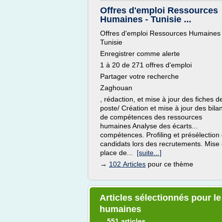
Offres d'emploi Ressources
Humaines - Tunisie ...
Offres d'emploi Ressources Humaines 
Tunisie
Enregistrer comme alerte
1 à 20 de 271 offres d'emploi
Partager votre recherche
Zaghouan
, rédaction, et mise à jour des fiches d
poste/ Création et mise à jour des bila
de compétences des ressources
humaines Analyse des écarts...
compétences. Profiling et présélection
candidats lors des recrutements. Mise
place de...
[suite...]
→
102 Articles
pour ce thème
Articles sélectionnés pour l
humaines
551 articles
→