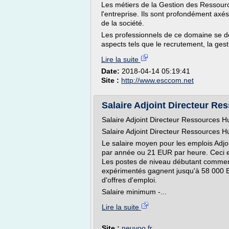
Les métiers de la Gestion des Ressour
l'entreprise. Ils sont profondément axés 
de la société.
Les professionnels de ce domaine se doi
aspects tels que le recrutement, la gesti
Lire la suite
Date:
2018-04-14 05:19:41
Site :
http://www.esccom.net
Salaire Adjoint Directeur R
Salaire Adjoint Directeur Ressources 
Salaire Adjoint Directeur Ressources 
Le salaire moyen pour les emplois Adj
par année ou 21 EUR par heure. Ceci es
Les postes de niveau débutant commen
expérimentés gagnent jusqu'à 58 000 EU
d'offres d'emploi.
Salaire minimum -...
Lire la suite
Site :
neuvoo.fr