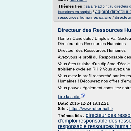
Thèmes liés :
salaire adjoint au directeu
adjoint directeu
/
humaines en anglais
ressources humaines salaire
/
directeu
Directeur des Ressources Hum
Home / Candidats / Emplois Par Secteur
Directeur des Ressources Humaines
Directeur des Ressources Humaines
Avez-vous le profil du Responsable d
Vous êtes titulaire d'un diplôme d'écol
troisième cycle en RH ? Vous avez une 
Vous avez le profil recherché par les r
Humaines ! Découvrez nos offres d'em
Vous pouvez également consultez notr
Lire la suite
Date:
2016-12-24 19:12:21
Site :
https://www.roberthalf.fr
directeur des ress
Thèmes liés :
d'emploi responsable des ress
responsable ressources humai