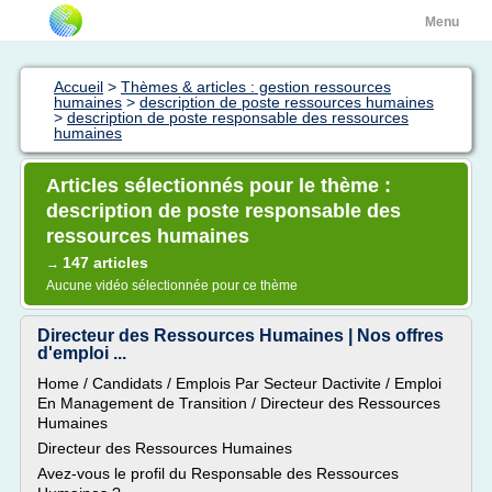
Menu
Accueil
>
Thèmes & articles : gestion ressources
humaines
>
description de poste ressources humaines
>
description de poste responsable des ressources
humaines
Articles sélectionnés pour le thème :
description de poste responsable des
ressources humaines
147 articles
→
Aucune vidéo sélectionnée pour ce thème
Directeur des Ressources Humaines | Nos offres
d'emploi ...
Home / Candidats / Emplois Par Secteur Dactivite / Emploi
En Management de Transition / Directeur des Ressources
Humaines
Directeur des Ressources Humaines
Avez-vous le profil du Responsable des Ressources