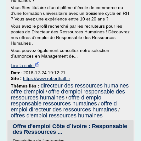
Humaines ?
Vous êtes titulaire d'un diplôme d'école de commerce ou
d'une formation universitaire avec un troisième cycle en RH
? Vous avez une expérience entre 10 et 20 ans ?
Vous avez le profil recherché par les recruteurs pour les
postes de Directeur des Ressources Humaines ! Découvrez
nos offres d'emploi de Responsable des Ressources
Humaines .
Vous pouvez également consultez notre sélection
d'annonces en Management de...
Lire la suite
Date:
2016-12-24 19:12:21
Site :
https://www.roberthalf.fr
directeur des ressources humaines
Thèmes liés :
offre d'emploi
offre d'emploi responsable des
/
ressources humaines
offre d emploi
/
responsable ressources humaines
offre d
/
emploi directeur des ressources humaines
/
offres d'emploi ressources humaines
Offre d'emploi Côte d´ivoire : Responsable
des Ressources ...
Description de l'entreprise