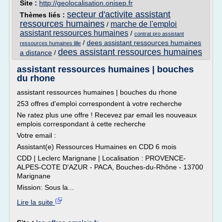
Site :
http://geolocalisation.onisep.fr
secteur d'activite assistant
Thèmes liés :
ressources humaines
marche de l'emploi
/
assistant ressources humaines
/
contrat pro assistant
/
dees assistant ressources humaines
ressources humaines lille
dees assistant ressources humaines
a distance
/
assistant ressources humaines | bouches
du rhone
assistant ressources humaines | bouches du rhone
253 offres d'emploi correspondent à votre recherche
Ne ratez plus une offre ! Recevez par email les nouveaux
emplois correspondant à cette recherche
Votre email :
Assistant(e) Ressources Humaines en CDD 6 mois
CDD | Leclerc Marignane | Localisation : PROVENCE-
ALPES-COTE D'AZUR - PACA, Bouches-du-Rhône - 13700
Marignane
Mission: Sous la...
Lire la suite