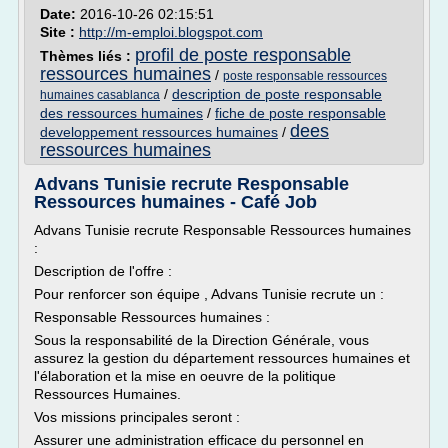
Date:
2016-10-26 02:15:51
Site :
http://m-emploi.blogspot.com
profil de poste responsable
Thèmes liés :
ressources humaines
/
poste responsable ressources
/
description de poste responsable
humaines casablanca
des ressources humaines
/
fiche de poste responsable
dees
developpement ressources humaines
/
ressources humaines
Advans Tunisie recrute Responsable
Ressources humaines - Café Job
Advans Tunisie recrute Responsable Ressources humaines
:
Description de l'offre :
Pour renforcer son équipe , Advans Tunisie recrute un :
Responsable Ressources humaines :
Sous la responsabilité de la Direction Générale, vous
assurez la gestion du département ressources humaines et
l'élaboration et la mise en oeuvre de la politique
Ressources Humaines.
Vos missions principales seront :
Assurer une administration efficace du personnel en