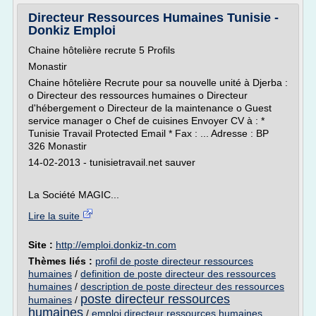
Directeur Ressources Humaines Tunisie -
Donkiz Emploi
Chaine hôtelière recrute 5 Profils
Monastir
Chaine hôtelière Recrute pour sa nouvelle unité à Djerba :
o Directeur des ressources humaines o Directeur
d'hébergement o Directeur de la maintenance o Guest
service manager o Chef de cuisines Envoyer CV à : *
Tunisie Travail Protected Email * Fax : ... Adresse : BP
326 Monastir
14-02-2013 - tunisietravail.net sauver
La Société MAGIC...
Lire la suite
Site :
http://emploi.donkiz-tn.com
Thèmes liés :
profil de poste directeur ressources
humaines
/
definition de poste directeur des ressources
humaines
/
description de poste directeur des ressources
poste directeur ressources
humaines
/
humaines
/
emploi directeur ressources humaines