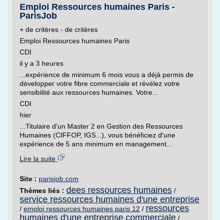
Emploi Ressources humaines Paris -
ParisJob
+ de critères - de critères
Emploi Ressources humaines Paris
CDI
il y a 3 heures
...expérience de minimum 6 mois vous a déjà permis de
développer votre fibre commerciale et révélez votre
sensibilité aux ressources humaines. Votre...
CDI
hier
...Titulaire d'un Master 2 en Gestion des Ressources
Humaines (CIFFOP, IGS...), vous bénéficiez d'une
expérience de 5 ans minimum en management...
Lire la suite
Site :
parisjob.com
dees ressources humaines
Thèmes liés :
/
service ressources humaines d'une entreprise
ressources
/
emploi ressources humaines paris 12
/
humaines d'une entreprise commerciale
/