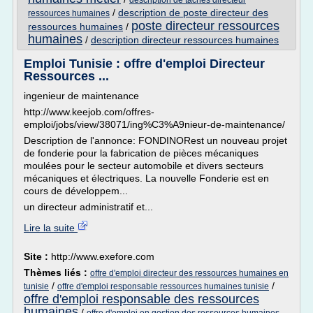
description de taches directeur
/
description de poste directeur des
ressources humaines
poste directeur ressources
ressources humaines
/
humaines
/
description directeur ressources humaines
Emploi Tunisie : offre d'emploi Directeur
Ressources ...
ingenieur de maintenance
http://www.keejob.com/offres-
emploi/jobs/view/38071/ing%C3%A9nieur-de-maintenance/
Description de l'annonce: FONDINORest un nouveau projet
de fonderie pour la fabrication de pièces mécaniques
moulées pour le secteur automobile et divers secteurs
mécaniques et électriques. La nouvelle Fonderie est en
cours de développem...
un directeur administratif et...
Lire la suite
Site :
http://www.exefore.com
Thèmes liés :
offre d'emploi directeur des ressources humaines en
/
/
tunisie
offre d'emploi responsable ressources humaines tunisie
offre d'emploi responsable des ressources
humaines
/