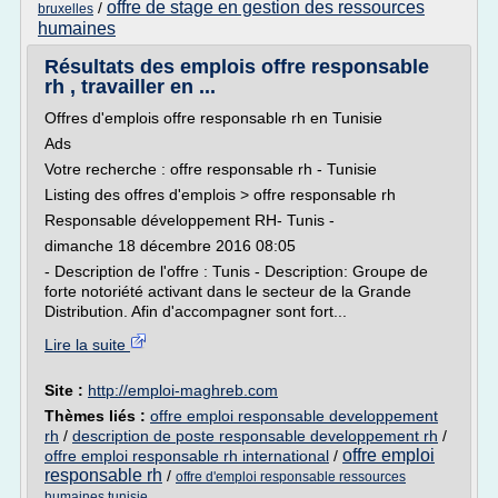
offre de stage en gestion des ressources
/
bruxelles
humaines
Résultats des emplois offre responsable
rh , travailler en ...
Offres d'emplois offre responsable rh en Tunisie
Ads
Votre recherche : offre responsable rh - Tunisie
Listing des offres d'emplois > offre responsable rh
Responsable développement RH- Tunis -
dimanche 18 décembre 2016 08:05
- Description de l'offre : Tunis - Description: Groupe de
forte notoriété activant dans le secteur de la Grande
Distribution. Afin d'accompagner sont fort...
Lire la suite
Site :
http://emploi-maghreb.com
Thèmes liés :
offre emploi responsable developpement
rh
/
description de poste responsable developpement rh
/
offre emploi
offre emploi responsable rh international
/
responsable rh
/
offre d'emploi responsable ressources
humaines tunisie