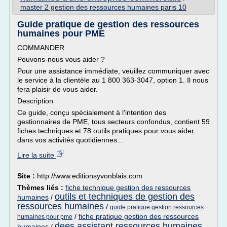
master 2 gestion des ressources humaines paris 10
Guide pratique de gestion des ressources
humaines pour PME
COMMANDER
Pouvons-nous vous aider ?
Pour une assistance immédiate, veuillez communiquer avec
le service à la clientèle au 1 800 363-3047, option 1. Il nous
fera plaisir de vous aider.
Description
Ce guide, conçu spécialement à l'intention des
gestionnaires de PME, tous secteurs confondus, contient 59
fiches techniques et 78 outils pratiques pour vous aider
dans vos activités quotidiennes...
Lire la suite
Site :
http://www.editionsyvonblais.com
Thèmes liés :
fiche technique gestion des ressources
outils et techniques de gestion des
humaines
/
ressources humaines
/
guide pratique gestion ressources
/
fiche pratique gestion des ressources
humaines pour pme
dees assistant ressources humaines
humaines
/