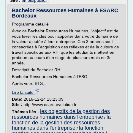
Site :
emploipublic.fr
Bachelor Ressources Humaines à ESARC
Bordeaux
Programme détaillé
Avec ce Bachelor Ressources Humaines, l'objectif est de
vous livrer les clés pour apporter dans votre domaine de
la valeur ajoutée à leur entreprise. Ces 3 années sont
consacrées à l'acquisition des réflexes et de la culture de
travail spécifique aux RH, que les étudiants mettent en
pratique au cours d'un stage de plusieurs mois en 3e
année.
Descriptif du Bachelor RH
Bachelor Ressources Humaines à l'ESG
Après votre BTS,...
Lire la suite
Date:
2016-12-24 15:23:09
Site :
http://www.esarc-evolution.fr
les objectifs de la gestion des
Thèmes liés :
ressources humaines dans l'entreprise
la
/
fonction de la gestion des ressources
humaines dans l'entreprise
la fonction
/