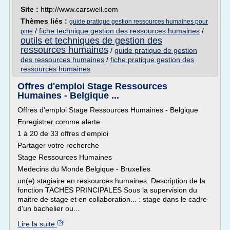
Site :
http://www.carswell.com
Thèmes liés :
guide pratique gestion ressources humaines pour
/
fiche technique gestion des ressources humaines
/
pme
outils et techniques de gestion des
ressources humaines
/
guide pratique de gestion
des ressources humaines
/
fiche pratique gestion des
ressources humaines
Offres d'emploi Stage Ressources
Humaines - Belgique ...
Offres d'emploi Stage Ressources Humaines - Belgique
Enregistrer comme alerte
1 à 20 de 33 offres d'emploi
Partager votre recherche
Stage Ressources Humaines
Medecins du Monde Belgique - Bruxelles
un(e) stagiaire en ressources humaines. Description de la
fonction TACHES PRINCIPALES Sous la supervision du
maitre de stage et en collaboration... : stage dans le cadre
d'un bachelier ou...
Lire la suite