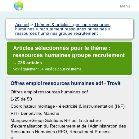
Menu
Accueil
>
Thèmes & articles : gestion ressources
humaines
>
recrutement ressources humaines
>
ressources humaines groupe recrutement
Articles sélectionnés pour le thème :
ressources humaines groupe recrutement
738 articles
→
Voir également
34 Vidéos
pour ce thème
Offres emploi ressources humaines edf - Trovit
Offres emploi ressources humaines edf
1-25 de 59
Coordinateur montage - électricité & instrumentation (H/F)
RH - Benoîtville, Manche
ManpowerGroup Solutions RH est la structure
d'externalisation du Recrutement et de l'Administration des
Ressources Humaines (RPO, Recruitment Process...
Il...