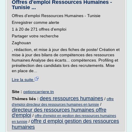
Offres d'emploi Ressources Humaines -
Tunisie ...
Offres d'emploi Ressources Humaines - Tunisie
Enregistrer comme alerte
1 à 20 de 271 offres d'emploi
Partager votre recherche
Zaghouan
, rédaction, et mise à jour des fiches de poste/ Création et
mise à jour des bilans de compétences des ressources
humaines Analyse des écarts... compétences. Profiling et
présélection des candidats lors des recrutements. Mise
en place de...
Lire la suite
Site :
optioncarriere.tn
dees ressources humaines
Thèmes liés :
/
offre
/
d'emploi directeur des ressources humaines en tunisie
directeur des ressources humaines offre
d'emploi
/
offre d'emploi en gestion des ressources humaines
offre d emploi gestion des ressources
/
en tunisie
humaines