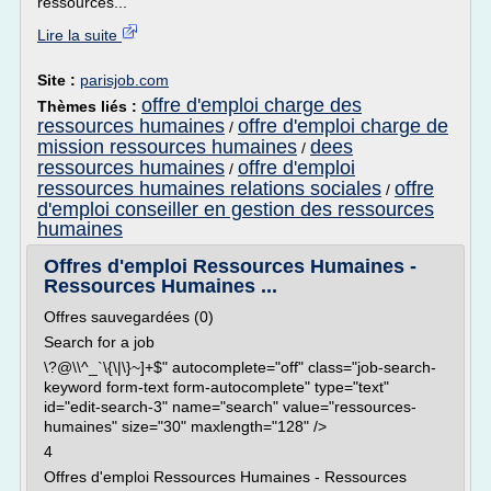
ressources...
Lire la suite
Site :
parisjob.com
offre d'emploi charge des
Thèmes liés :
ressources humaines
offre d'emploi charge de
/
mission ressources humaines
dees
/
ressources humaines
offre d'emploi
/
ressources humaines relations sociales
offre
/
d'emploi conseiller en gestion des ressources
humaines
Offres d'emploi Ressources Humaines -
Ressources Humaines ...
Offres sauvegardées (0)
Search for a job
\?@\\^_`\{\|\}~]+$" autocomplete="off" class="job-search-
keyword form-text form-autocomplete" type="text"
id="edit-search-3" name="search" value="ressources-
humaines" size="30" maxlength="128" />
4
Offres d'emploi Ressources Humaines - Ressources