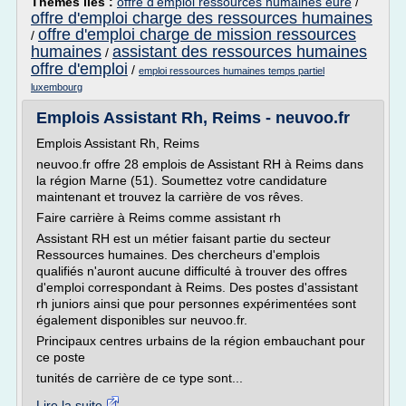
Thèmes liés :
offre d'emploi ressources humaines eure
/
offre d'emploi charge des ressources humaines
offre d'emploi charge de mission ressources
/
humaines
assistant des ressources humaines
/
offre d'emploi
/
emploi ressources humaines temps partiel
luxembourg
Emplois Assistant Rh, Reims - neuvoo.fr
Emplois Assistant Rh, Reims
neuvoo.fr offre 28 emplois de Assistant RH à Reims dans
la région Marne (51). Soumettez votre candidature
maintenant et trouvez la carrière de vos rêves.
Faire carrière à Reims comme assistant rh
Assistant RH est un métier faisant partie du secteur
Ressources humaines. Des chercheurs d'emplois
qualifiés n'auront aucune difficulté à trouver des offres
d'emploi correspondant à Reims. Des postes d'assistant
rh juniors ainsi que pour personnes expérimentées sont
également disponibles sur neuvoo.fr.
Principaux centres urbains de la région embauchant pour
ce poste
tunités de carrière de ce type sont...
Lire la suite