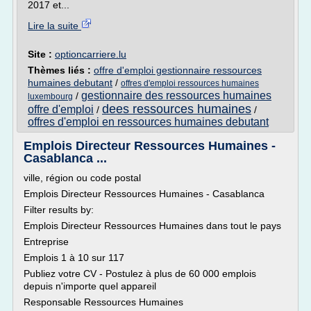
2017 et...
Lire la suite
Site :
optioncarriere.lu
Thèmes liés :
offre d'emploi gestionnaire ressources
humaines debutant
/
offres d'emploi ressources humaines
gestionnaire des ressources humaines
/
luxembourg
dees ressources humaines
offre d'emploi
/
/
offres d'emploi en ressources humaines debutant
Emplois Directeur Ressources Humaines -
Casablanca ...
ville, région ou code postal
Emplois Directeur Ressources Humaines - Casablanca
Filter results by:
Emplois Directeur Ressources Humaines dans tout le pays
Entreprise
Emplois 1 à 10 sur 117
Publiez votre CV - Postulez à plus de 60 000 emplois
depuis n'importe quel appareil
Responsable Ressources Humaines