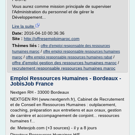
Vous aurez comme mission principale de superviser
l'Administration du personnel et de gérer le
Développement...
Lire la suite
Date:
2016-04-10 00:36:36
Site :
http://offresemploimaroc.com
Thèmes liés :
offre d'emploi responsable des ressources
/
humaines maroc
offre emploi responsable ressources humaines
/
/
maroc
offre emploi responsable ressources humaines rabat
offre d'emploi gestion des ressources humaines maroc
/
recrutement responsable ressources humaines maroc
Emploi Ressources Humaines - Bordeaux -
JobisJob France
Nextgen RH - 33000 Bordeaux
NEXTGEN RH (www.nextgenrh.fr), Cabinet de Recrutement
et de Conseil en Ressources Humaines : outplacement,
coaching, préparation aux entretiens et aux oraux, gestion
de carrière et accompagnement de conjoint... ressources
humaines f...
de: Meteojob.com (+3 sources) - il y a 8 jours
Directeur Ressources Humaines H/F