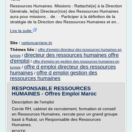
Ressources Humaines. Missions : Rattaché(e) à la Direction
Générale, le(la) Directeur(rice) des Ressources Humaines
aura pour missions... de : · Participer à la définition de la
stratégie de la Direction des Ressources Humaines et en...
Lire la suite
Site :
optioncarriere.tn
Thèmes liés :
offre d'emploi directeur des ressources humaines en
directeur des ressources humaines offre
/
tunisie
d'emploi
/
offre d'emploi en gestion des ressources humaines en
offre d emploi directeur des ressources
/
tunisie
humaines
offre d emploi gestion des
/
ressources humaines
RESPONSABLE RESSOURCES
HUMAINES - Offres Emploi Maroc
Description de l'emploi
Cercle RH, cabinet de recrutement, formation et conseil
en Ressources Humaines, recrute pour un grand groupe
basé à Rabat, un Responsable des Ressources
Humaines.
POSTE