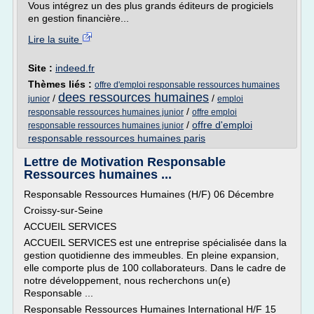
Vous intégrez un des plus grands éditeurs de progiciels
en gestion financière...
Lire la suite
Site :
indeed.fr
Thèmes liés :
offre d'emploi responsable ressources humaines
dees ressources humaines
/
/
junior
emploi
/
responsable ressources humaines junior
offre emploi
/
offre d'emploi
responsable ressources humaines junior
responsable ressources humaines paris
Lettre de Motivation Responsable
Ressources humaines ...
Responsable Ressources Humaines (H/F) 06 Décembre
Croissy-sur-Seine
ACCUEIL SERVICES
ACCUEIL SERVICES est une entreprise spécialisée dans la
gestion quotidienne des immeubles. En pleine expansion,
elle comporte plus de 100 collaborateurs. Dans le cadre de
notre développement, nous recherchons un(e)
Responsable ...
Responsable Ressources Humaines International H/F 15