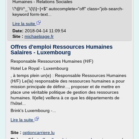
Humaines - Relations Sociales
\?@\\^_`\{\|\}~]+$" autocomplete="off" class="job-search-
keyword form-text...
Lire la suite
Date:
2018-04-14 11:09:54
Site :
michaelpage.fr
Offres d'emploi Ressources Humaines
Salaires - Luxembourg
Responsable Ressources Humaines (H/F)
Hotel Le Royal - Luxembourg
, à temps plein un(e) : Responsable Ressources Humaines
(H/F) Le(la) responsable des ressources humaines a pour
mission principale de définir..., proposer et de mettre en
place une véritable politique de gestion des ressources
humaines. Il(elle) veillera à ce que les départements de
l'hôtel...
Brink's Luxembourg -...
Lire la suite
Site :
optioncarriere.lu