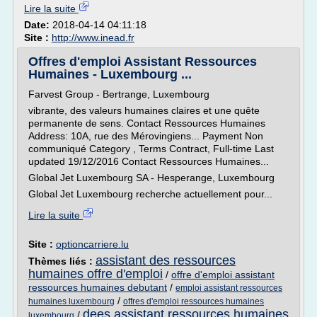
Lire la suite
Date:
2018-04-14 04:11:18
Site :
http://www.inead.fr
Offres d'emploi Assistant Ressources
Humaines - Luxembourg ...
Farvest Group - Bertrange, Luxembourg
vibrante, des valeurs humaines claires et une quête
permanente de sens. Contact Ressources Humaines
Address: 10A, rue des Mérovingiens... Payment Non
communiqué Category , Terms Contract, Full-time Last
updated 19/12/2016 Contact Ressources Humaines...
Global Jet Luxembourg SA - Hesperange, Luxembourg
Global Jet Luxembourg recherche actuellement pour...
Lire la suite
Site :
optioncarriere.lu
assistant des ressources
Thèmes liés :
humaines offre d'emploi
/
offre d'emploi assistant
ressources humaines debutant
/
emploi assistant ressources
/
humaines luxembourg
offres d'emploi ressources humaines
dees assistant ressources humaines
/
luxembourg