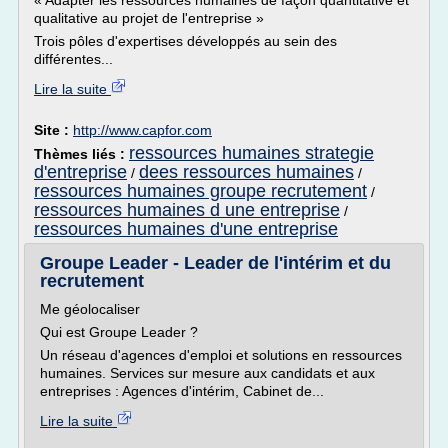
« Adapter les ressources humaines de façon quantitative et
qualitative au projet de l'entreprise »
Trois pôles d'expertises développés au sein des
différentes...
Lire la suite
Site :
http://www.capfor.com
ressources humaines strategie
Thèmes liés :
d'entreprise
dees ressources humaines
/
/
ressources humaines groupe recrutement
/
ressources humaines d une entreprise
/
ressources humaines d'une entreprise
Groupe Leader - Leader de l'intérim et du
recrutement
Me géolocaliser
Qui est Groupe Leader ?
Un réseau d'agences d'emploi et solutions en ressources
humaines. Services sur mesure aux candidats et aux
entreprises : Agences d'intérim, Cabinet de...
Lire la suite