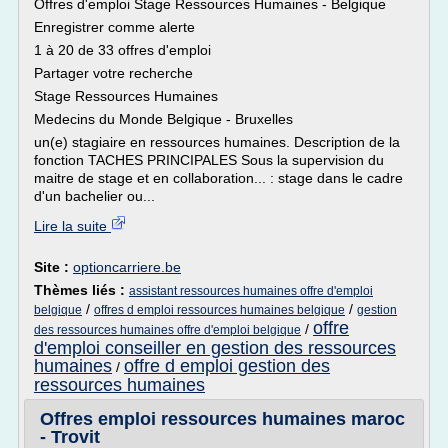
Offres d'emploi Stage Ressources Humaines - Belgique
Enregistrer comme alerte
1 à 20 de 33 offres d'emploi
Partager votre recherche
Stage Ressources Humaines
Medecins du Monde Belgique - Bruxelles
un(e) stagiaire en ressources humaines. Description de la
fonction TACHES PRINCIPALES Sous la supervision du
maitre de stage et en collaboration... : stage dans le cadre
d'un bachelier ou...
Lire la suite
Site :
optioncarriere.be
Thèmes liés :
assistant ressources humaines offre d'emploi
/
/
belgique
offres d emploi ressources humaines belgique
gestion
offre
/
des ressources humaines offre d'emploi belgique
d'emploi conseiller en gestion des ressources
humaines
offre d emploi gestion des
/
ressources humaines
Offres emploi ressources humaines maroc
- Trovit