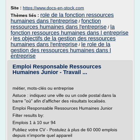
Site :
https://www.docs-en-stock.com
role de la fonction ressources
Thèmes liés :
humaines dans l'entreprise
fonction
/
ressources humaines dans l'entreprise
la
/
fonction ressources humaines dans l entreprise
les objectifs de la gestion des ressources
/
humaines dans l'entreprise
le role de la
/
gestion des ressources humaines dans l
entreprise
Emploi Responsable Ressources
Humaines Junior - Travail ...
métier, mots-clés ou entreprise
Astuce : indiquez une ville ou un code postal dans la
barre "où" afin d'afficher des résultats localisés.
Emploi Responsable Ressources Humaines Junior
Filter results by:
Emplois 1 à 10 sur 94
Publiez votre CV - Postulez à plus de 60 000 emplois
depuis n'importe quel appareil