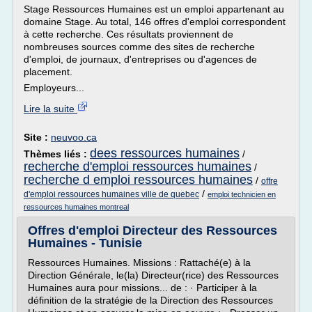
Stage Ressources Humaines est un emploi appartenant au
domaine Stage. Au total, 146 offres d'emploi correspondent
à cette recherche. Ces résultats proviennent de
nombreuses sources comme des sites de recherche
d'emploi, de journaux, d'entreprises ou d'agences de
placement.
Employeurs...
Lire la suite
Site :
neuvoo.ca
dees ressources humaines
Thèmes liés :
/
recherche d'emploi ressources humaines
/
recherche d emploi ressources humaines
/
offre
/
d'emploi ressources humaines ville de quebec
emploi technicien en
ressources humaines montreal
Offres d'emploi Directeur des Ressources
Humaines - Tunisie
Ressources Humaines. Missions : Rattaché(e) à la
Direction Générale, le(la) Directeur(rice) des Ressources
Humaines aura pour missions... de : · Participer à la
définition de la stratégie de la Direction des Ressources