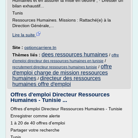
Humaines et en assurer la mise en oeuvre ; · Dresser un
bilan exhaustif...
Tunis
Ressources Humaines. Missions : Rattaché(e) à la
Direction Générale,...
Lire la suite
Site :
optioncarriere.tn
dees ressources humaines
Thèmes liés :
/
offre
/
d'emploi directeur des ressources humaines en tunisie
offre
/
recrutement directeur ressources humaines tunisie
d'emploi charge de mission ressources
humaines
directeur des ressources
/
humaines offre d'emploi
Offres d'emploi Directeur Ressources
Humaines - Tunisie ...
Offres d'emploi Directeur Ressources Humaines - Tunisie
Enregistrer comme alerte
1 à 20 de 40 offres d'emploi
Partager votre recherche
Tunis