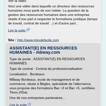
Voir la vidéo
Voici une vidéo dans laquelle un directeur des ressources
humaines nous parle de son métier. La question de la
gestion des ressources humaines dans une entreprise
réside d'une part à respecter le formalisme juridique (temps
de travail, contrat de travail ...) et d'autre part...
Lire la suite
Site :
http://www.minutefacile.com
ASSISTANT(E) EN RESSOURCES
HUMAINES - mbway.com
Type de poste : ASSISTANT(E) EN RESSOURCES
HUMAINES
Type de contrat : Contrat de professionnalisation
Localisation : Bordeaux
MBway Bordeaux, école de management et de
commerce, située à Bègles, spécialiste de l'alternance,
vous propose des formations Bac +3 et Bac +5, certifiées
Titres d'Etat.
Une de nos entreprises partenaires...
Lire la suite