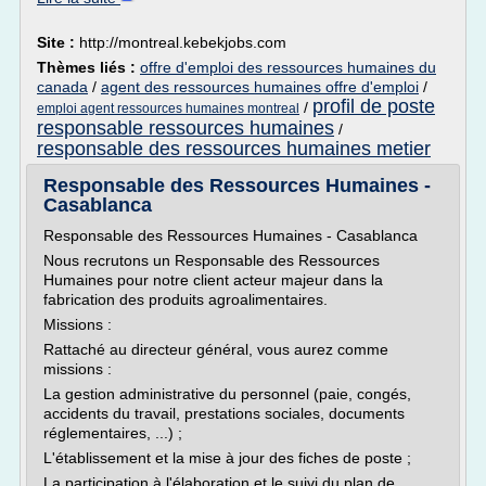
Site :
http://montreal.kebekjobs.com
Thèmes liés :
offre d'emploi des ressources humaines du
canada
/
agent des ressources humaines offre d'emploi
/
profil de poste
/
emploi agent ressources humaines montreal
responsable ressources humaines
/
responsable des ressources humaines metier
Responsable des Ressources Humaines -
Casablanca
Responsable des Ressources Humaines - Casablanca
Nous recrutons un Responsable des Ressources
Humaines pour notre client acteur majeur dans la
fabrication des produits agroalimentaires.
Missions :
Rattaché au directeur général, vous aurez comme
missions :
La gestion administrative du personnel (paie, congés,
accidents du travail, prestations sociales, documents
réglementaires, ...) ;
L'établissement et la mise à jour des fiches de poste ;
La participation à l'élaboration et le suivi du plan de