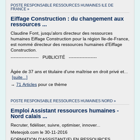
POSTE RESPONSABLE RESSOURCES HUMAINES ILE DE
FRANCE »
Eiffage Construction : du changement aux
ressources ...
Claudine Font, jusqu'alors directeur des ressources
humaines Eiffage Construction pour la région Ile-de-France,
est nommé directeur des ressources humaines d'Eiffage
Construction.
------------------ PUBLICITÉ ------------------
Àgée de 37 ans et titulaire d'une maîtrise en droit privé et...
[suite...]
→
71 Articles
pour ce thème
POSTE RESPONSABLE RESSOURCES HUMAINES NORD »
Emploi Assistant ressources humaines -
Nord calais ...
Recruter, fidéliser, suivre, optimiser, innover...
Meteojob.com le 30-11-2016
FORMATION D'ASSISTANT(E) EN RESSOURCES