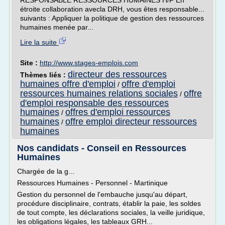
RESPONSABLE RESSOURCES HUMAINES H/F En
étroite collaboration avecla DRH, vous êtes responsable...
suivants : Appliquer la politique de gestion des ressources
humaines menée par...
Lire la suite
Site :
http://www.stages-emplois.com
directeur des ressources
Thèmes liés :
humaines offre d'emploi
offre d'emploi
/
ressources humaines relations sociales
offre
/
d'emploi responsable des ressources
humaines
offres d'emploi ressources
/
humaines
offre emploi directeur ressources
/
humaines
Nos candidats - Conseil en Ressources
Humaines
Chargée de la g...
Ressources Humaines - Personnel - Martinique
Gestion du personnel de l'embauche jusqu'au départ,
procédure disciplinaire, contrats, établir la paie, les soldes
de tout compte, les déclarations sociales, la veille juridique,
les obligations légales, les tableaux GRH...