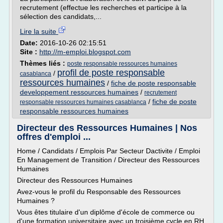
recrutement (effectue les recherches et participe à la
sélection des candidats,...
Lire la suite
Date:
2016-10-26 02:15:51
Site :
http://m-emploi.blogspot.com
Thèmes liés :
poste responsable ressources humaines
profil de poste responsable
/
casablanca
ressources humaines
/
fiche de poste responsable
developpement ressources humaines
/
recrutement
/
fiche de poste
responsable ressources humaines casablanca
responsable ressources humaines
Directeur des Ressources Humaines | Nos
offres d'emploi ...
Home / Candidats / Emplois Par Secteur Dactivite / Emploi
En Management de Transition / Directeur des Ressources
Humaines
Directeur des Ressources Humaines
Avez-vous le profil du Responsable des Ressources
Humaines ?
Vous êtes titulaire d'un diplôme d'école de commerce ou
d'une formation universitaire avec un troisième cycle en RH