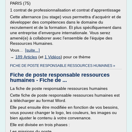
PARIS (75)
1 contrat de professionnalisation et contrat d'apprentissage
Cette alternance (ou stage) vous permettra d'acquérir et de
développer des compétences dans le domaine du
recrutement et de la formation. Et plus spécifiquement dans
une entreprise d'envergure internationale. Vous serez
amené(e) à collaborer avec l'ensemble de l'équipe des
Ressources Humaines.
Vous...
[suite...]
→
189 Articles
(et
1 Vidéos
) pour ce thème
FICHE DE POSTE RESPONSABLE RESSOURCES HUMAINES »
Fiche de poste responsable ressources
humaines - Fiche de ...
La fiche de poste responsable ressources humaines
Cette fiche de poste responsable ressources humaines est
à télécharger au format Word.
Elle peut ensuite être modifiée en fonction de vos besoins,
vous pouvez changer le logo, les couleurs, les images ou
bien ajuster le contenu à votre convenance.
Elle est divisée en trois phases :
Les missions du poste.