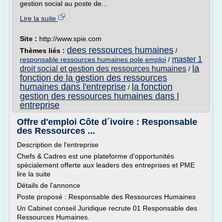
gestion social au poste de...
Lire la suite
Site :
http://www.spie.com
dees ressources humaines
Thèmes liés :
/
master 1
responsable ressources humaines pole emploi
/
la
droit social et gestion des ressources humaines
/
fonction de la gestion des ressources
humaines dans l'entreprise
la fonction
/
gestion des ressources humaines dans l
entreprise
Offre d'emploi Côte d´ivoire : Responsable
des Ressources ...
Description de l'entreprise
Chefs & Cadres est une plateforme d'opportunités
spécialement offerte aux leaders des entreprises et PME
lire la suite
Détails de l'annonce
Poste proposé : Responsable des Ressources Humaines
Un Cabinet conseil Juridique recrute 01 Responsable des
Ressources Humaines.