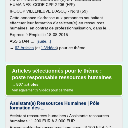
HUMAINES -CODE CPF-2206 (H/F)
IFOCOP VILLENEUVE D'ASCQ - Nord (59)
Cette annonce s'adresse aux personnes souhaitant
effectuer leur formation d'assistant(e) en ressources
humaines, en contrat de professionnalisation, dans le...
Express.fr Emploi le 18-08-2015
ASSISTANT...
[suite...]
→
62 Articles
(et
1 Vidéos
) pour ce thème
Articles sélectionnés pour le thème :
poste responsable ressources humaines
807 articles
→
Voir également
9 Vidéos
pour ce thème
Assistant(e) Ressources Humaines | Pôle
formation des ...
Assistant ressources humaines / Assistante ressources
humaines : 1 200 EUR à 3 000 EUR
Responsable des ressources humaines : 3 100 EUR à 7