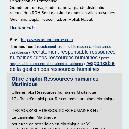
Description de l'entreprise
Grande entreprise, leader dans la grande distribution,
recrute des RRH Senior et Junior dans les villes suivantes:
Guelmim, Oujda,Houceima,BeniMellal, Rabat,...
Lire la suite
Site :
http://www.toutaumaroc.com
Thèmes liés :
recrutement responsable ressources humaines
recrutement responsable ressources
/
casablanca
humaines
dees ressources humaines
/
/
poste
responsable
/
responsable ressources humaines casablanca
de la gestion des ressources humaines
Offre emploi Ressources humaines
Martinique
Offre emploi Ressources humaines Martinique
17 offres d'emploi pour Ressources humaines Martinique
:
RESPONSABLE RESSOURCES HUMAINES H / F
Le Lamentin, Martinique
pour une de ses filiales en Martinique un(e)