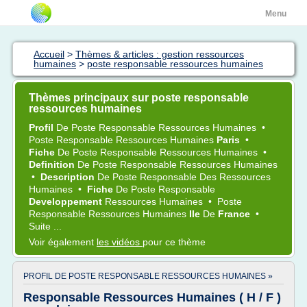
Menu
Accueil
>
Thèmes & articles : gestion ressources
humaines
>
poste responsable ressources humaines
Thèmes principaux sur poste responsable
ressources humaines
Profil
De
Poste Responsable Ressources Humaines
•
Poste Responsable Ressources Humaines
Paris
•
Fiche
De
Poste Responsable Ressources Humaines
•
Definition
De
Poste Responsable Ressources Humaines
•
Description
De
Poste Responsable
Des
Ressources
Humaines
•
Fiche
De
Poste Responsable
Developpement
Ressources Humaines
•
Poste
Responsable Ressources Humaines
Ile
De
France
•
Suite ...
Voir également
les vidéos
pour ce thème
PROFIL DE POSTE RESPONSABLE RESSOURCES HUMAINES »
Responsable Ressources Humaines ( H / F )