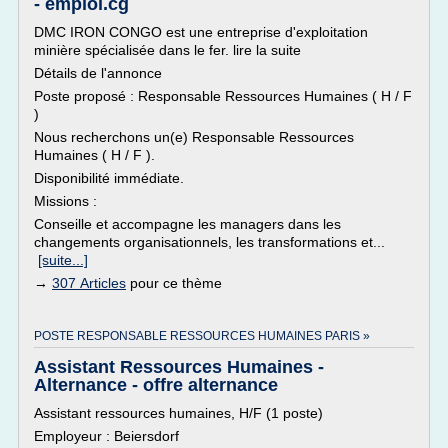
- emploi.cg
DMC IRON CONGO est une entreprise d'exploitation
minière spécialisée dans le fer. lire la suite
Détails de l'annonce
Poste proposé : Responsable Ressources Humaines ( H / F
)
Nous recherchons un(e) Responsable Ressources
Humaines ( H / F ).
Disponibilité immédiate.
Missions :
Conseille et accompagne les managers dans les
changements organisationnels, les transformations et...
[suite...]
→
307 Articles
pour ce thème
POSTE RESPONSABLE RESSOURCES HUMAINES PARIS »
Assistant Ressources Humaines -
Alternance - offre alternance
Assistant ressources humaines, H/F (1 poste)
Employeur : Beiersdorf