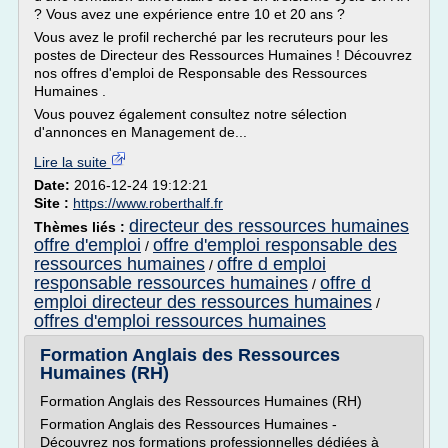
? Vous avez une expérience entre 10 et 20 ans ?
Vous avez le profil recherché par les recruteurs pour les
postes de Directeur des Ressources Humaines ! Découvrez
nos offres d'emploi de Responsable des Ressources
Humaines .
Vous pouvez également consultez notre sélection
d'annonces en Management de...
Lire la suite
Date:
2016-12-24 19:12:21
Site :
https://www.roberthalf.fr
directeur des ressources humaines
Thèmes liés :
offre d'emploi
offre d'emploi responsable des
/
ressources humaines
offre d emploi
/
responsable ressources humaines
offre d
/
emploi directeur des ressources humaines
/
offres d'emploi ressources humaines
Formation Anglais des Ressources
Humaines (RH)
Formation Anglais des Ressources Humaines (RH)
Formation Anglais des Ressources Humaines -
Découvrez nos formations professionnelles dédiées à