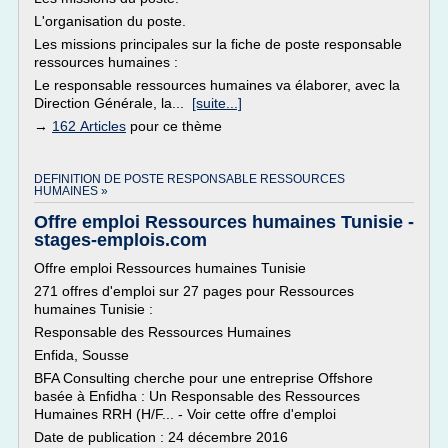
L'organisation du poste.
Les missions principales sur la fiche de poste responsable
ressources humaines :
Le responsable ressources humaines va élaborer, avec la
Direction Générale, la...
[suite...]
→
162 Articles
pour ce thème
DEFINITION DE POSTE RESPONSABLE RESSOURCES
HUMAINES »
Offre emploi Ressources humaines Tunisie -
stages-emplois.com
Offre emploi Ressources humaines Tunisie
271 offres d'emploi sur 27 pages pour Ressources
humaines Tunisie :
Responsable des Ressources Humaines
Enfida, Sousse
BFA Consulting cherche pour une entreprise Offshore
basée à Enfidha : Un Responsable des Ressources
Humaines RRH (H/F... - Voir cette offre d'emploi
Date de publication : 24 décembre 2016