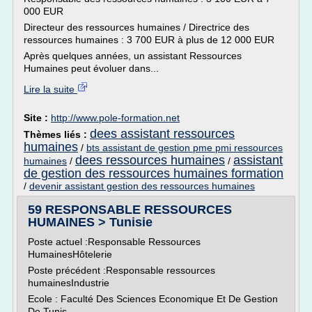
000 EUR
Directeur des ressources humaines / Directrice des
ressources humaines : 3 700 EUR à plus de 12 000 EUR
Après quelques années, un assistant Ressources
Humaines peut évoluer dans...
Lire la suite
Site :
http://www.pole-formation.net
dees assistant ressources
Thèmes liés :
humaines
/
bts assistant de gestion pme pmi ressources
dees ressources humaines
assistant
humaines
/
/
de gestion des ressources humaines formation
/
devenir assistant gestion des ressources humaines
59 RESPONSABLE RESSOURCES
HUMAINES > Tunisie
Poste actuel :Responsable Ressources
HumainesHôtelerie
Poste précédent :Responsable ressources
humainesIndustrie
Ecole : Faculté Des Sciences Economique Et De Gestion
De Tunis