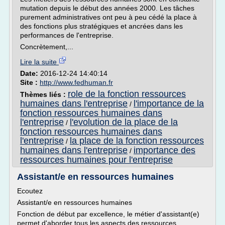
mutation depuis le début des années 2000. Les tâches
purement administratives ont peu à peu cédé la place à
des fonctions plus stratégiques et ancrées dans les
performances de l'entreprise.
Concrètement,...
Lire la suite
Date:
2016-12-24 14:40:14
Site :
http://www.fedhuman.fr
role de la fonction ressources
Thèmes liés :
humaines dans l'entreprise
l'importance de la
/
fonction ressources humaines dans
l'entreprise
l'evolution de la place de la
/
fonction ressources humaines dans
l'entreprise
la place de la fonction ressources
/
humaines dans l'entreprise
importance des
/
ressources humaines pour l'entreprise
Assistant/e en ressources humaines
Ecoutez
Assistant/e en ressources humaines
Fonction de début par excellence, le métier d'assistant(e)
permet d'aborder tous les aspects des ressources