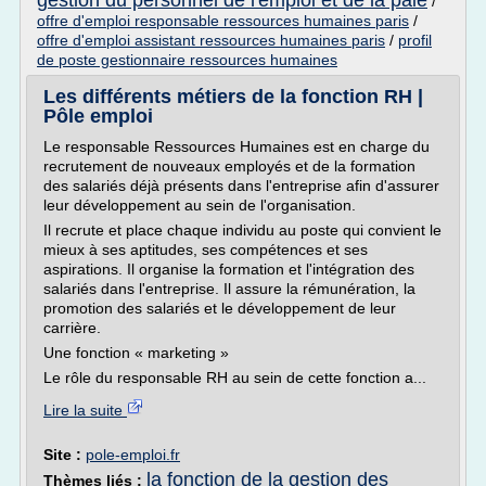
gestion du personnel de l'emploi et de la paie
/
offre d'emploi responsable ressources humaines paris
/
offre d'emploi assistant ressources humaines paris
/
profil
de poste gestionnaire ressources humaines
Les différents métiers de la fonction RH |
Pôle emploi
Le responsable Ressources Humaines est en charge du
recrutement de nouveaux employés et de la formation
des salariés déjà présents dans l'entreprise afin d'assurer
leur développement au sein de l'organisation.
Il recrute et place chaque individu au poste qui convient le
mieux à ses aptitudes, ses compétences et ses
aspirations. Il organise la formation et l'intégration des
salariés dans l'entreprise. Il assure la rémunération, la
promotion des salariés et le développement de leur
carrière.
Une fonction « marketing »
Le rôle du responsable RH au sein de cette fonction a...
Lire la suite
Site :
pole-emploi.fr
la fonction de la gestion des
Thèmes liés :