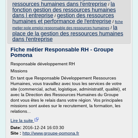
ressources humaines dans l'entreprise
la
/
fonction gestion des ressources humaines
dans l entreprise
gestion des ressources
/
humaines et performance de l'entreprise
/
fiche
la
/
metier pole emploi responsable des ressources humaines
place de la gestion des ressources humaines
dans l'entreprise
Fiche métier Responsable RH - Groupe
Pomona
Responsable développement RH
Missions
En tant que Responsable Développement Ressources
Humaines, vous travaillez avec tous les services de votre
site (commercial, achat, logistique, administratif, qualité), et
avec la Direction des Ressources Humaines du Groupe
dont vous êtes le relais dans votre région. Vos principales
missions sont axées sur le recrutement, la formation, les
relations...
Lire la suite
Date:
2016-12-24 16:03:30
Site :
http://www.groupe-pomona.fr