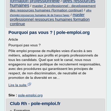
formation professionnelle
dees ressources
/
humaines
/
master 2 professionnel - developpement
des ressources humaines (formation continue)
/
offre
master
/
d'emploi ressources humaines ile de france l'apec
professionnel ressources humaines formation
continue
Pourquoi pas vous ? | pole-emploi.org
Article
Pourquoi pas vous ?
Pôle emploi propose de multiples voies d'accès à ses
métiers, adaptées aux profils et projets professionnels de
tous les candidats. Quel que soit le canal, nous nous
engageons sur une politique de recrutement responsables,
avec des procédures qui garantissent les principes de
respect, de non-discrimination, de neutralité et de
promotion de la diversité en se...
Lire la suite
Site :
pole-emploi.org
Club Rh - pole-emploi.fr
» Formation