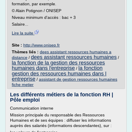
formation, par exemple.
© Alain Potignon / ONISEP
Niveau minimum d'accès : bac + 3
Salaire...
Lire la suite
Site :
http://www.onisep.fr
Thèmes liés :
dees assistant ressources humaines a
dees assistant ressources humaines
distance
/
/
la fonction de la gestion des ressources
humaines dans l'entreprise
la fonction
/
gestion des ressources humaines dans l
entreprise
/
assistant de gestion ressources humaines
fiche metier
Les différents métiers de la fonction RH |
Pôle emploi
Communication interne
Mission principale du responsable des Ressources
Humaines et de ses équipes : diffuser les informations
auprès des salariés (informations descendantes), sur :