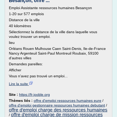
Besançon, offre ...
Emploi Assistante ressources humaines Besançon
1-20 sur 577 emplois
Distance de la ville
40 kilomètres
Sélectionnez la distance de la ville dans laquelle vous
voulez trouver un emploi.
lieu
Orléans Rouen Mulhouse Caen Saint-Denis, Ile-de-France
Nancy Argenteuil Saint-Paul Montreuil Roubaix, 59100
d'autres villes
Demandes pareilles:
Afficher
Vous n'avez pas trouvé un emploi...
Lire la suite
Site :
https://fr.jooble.org
Thèmes liés :
offre d'emploi ressources humaines eure
/
offre d'emploi gestionnaire ressources humaines debutant
/
offre d'emploi charge des ressources humaines
offre d'emploi charge de mission ressources
/