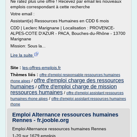
Ne ratez plus une offre ! Recevez par email les nouveaux
emplois correspondant à cette recherche
Votre email :
Assistant(e) Ressources Humaines en CDD 6 mois
CDD | Leclerc Marignane | Localisation : PROVENCE-
ALPES-COTE D'AZUR - PACA, Bouches-du-Rhône - 13700
Marignane
Mission: Sous la...
Lire la suite
Site :
les-offres-emplois.fr
Thèmes liés :
offre d'emploi responsable ressources humaines
offre d'emploi charge des ressources
/
rhone alpes
humaines
offre d'emploi charge de mission
/
ressources humaines
/
offre d'emploi assistant ressources
/
humaines rhone alpes
offre d'emploi assistant ressources humaines
rhone
Emploi Alternance ressources humaines
Rennes - fr.jooble.org
Emploi Alternance ressources humaines Rennes
1-20 sur 1679 emplois