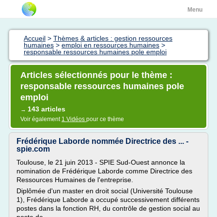
Menu
Accueil
>
Thèmes & articles : gestion ressources
humaines
>
emploi en ressources humaines
>
responsable ressources humaines pole emploi
Articles sélectionnés pour le thème :
responsable ressources humaines pole
emploi
143 articles
→
Voir également
1 Vidéos
pour ce thème
Frédérique Laborde nommée Directrice des ... -
spie.com
Toulouse, le 21 juin 2013 - SPIE Sud-Ouest annonce la
nomination de Frédérique Laborde comme Directrice des
Ressources Humaines de l'entreprise.
Diplômée d'un master en droit social (Université Toulouse
1), Frédérique Laborde a occupé successivement différents
postes dans la fonction RH, du contrôle de gestion social au