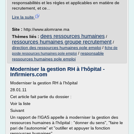
responsabilités et les règles et applicables en matière de
recrutement, et ce...
Lire la suite
Site :
http://www.alomrane.ma
dees ressources humaines
Thèmes liés :
/
ressources humaines groupe recrutement
/
direction des ressources humaines pole emploi
/
fiche de
/
responsable
poste ressources humaines pole emploi
ressources humaines pole emploi
Moderniser la gestion RH à l'hôpital -
Infirmiers.com
Moderniser la gestion RH à l'hôpital
28.01.11
Cet article fait partie du dossier :
Voir la liste
Suivant
Un rapport de l'IGAS appelle à moderniser la gestion des
ressources humaines à l'hôpital : "donner du sens", "faire le
pari de l'autonomie" et "outiller et appuyer la fonction
ressources humaines".