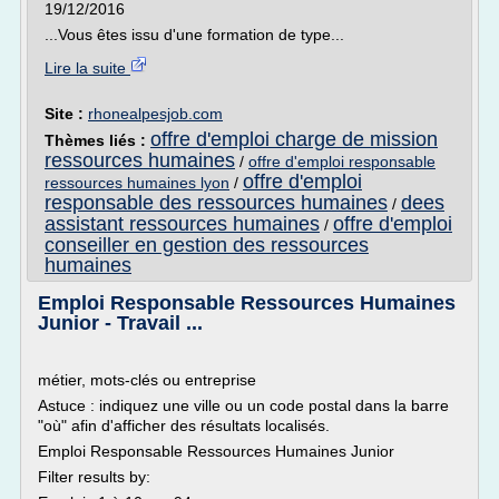
19/12/2016
...Vous êtes issu d'une formation de type...
Lire la suite
Site :
rhonealpesjob.com
offre d'emploi charge de mission
Thèmes liés :
ressources humaines
/
offre d'emploi responsable
offre d'emploi
ressources humaines lyon
/
responsable des ressources humaines
dees
/
assistant ressources humaines
offre d'emploi
/
conseiller en gestion des ressources
humaines
Emploi Responsable Ressources Humaines
Junior - Travail ...
métier, mots-clés ou entreprise
Astuce : indiquez une ville ou un code postal dans la barre
"où" afin d'afficher des résultats localisés.
Emploi Responsable Ressources Humaines Junior
Filter results by: