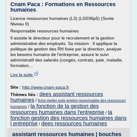
Cnam Paca : Formations en Ressources
humaines
Licence ressources humaines (L3) (LG036p5) (Sortie
Niveau II)
Responsable ressources humaines
Il assiste le directeur pour le recrutement et la gestion
administrative des employés. Sa mission : Il applique la
politique de gestion des RH fixée par la direction, analyse
les besoins humains de l'entreprise, assure le suivi
administratif des salariés (congés, contrats, paie, maladie,
formation,...
Lire la suite
Site :
http://www.cnam-paca.fr
dees assistant ressources
Thèmes liés :
humaines
/
fiche metier pole emploi responsable des ressources
la fonction de la gestion des
/
humaines
ressources humaines dans l'entreprise
la
/
fonction gestion des ressources humaines dans
l entreprise
dees ressources humaines
/
assistant ressources humaines | bouches