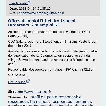
Lire la suite
Date:
2018-04-14 21:35:19
Site :
https://www.emploiguinee.com
Offres d'emploi RH et droit social -
HRcareers Site emploi RH
Assistant(e) Responsable Ressources Humaines (H/F)
Paris (75019)
CDD Salaire selon profil Expérience : 1 - 2 ans Posté le 06
décembre 2016
Assister le Responsable RH dans la gestion du personnel et
de l'application de la réglementation sociale au sein du
village Suivre le plan d'actions nécessaires à l'optimisation
des...
Responsable Ressources Humaines (H/F) Clichy (92110)
CDI Salaire...
Lire la suite
Site :
http://www.hrcareers.fr
profil de poste responsable
Thèmes liés :
ressources humaines
ressources humaines
/