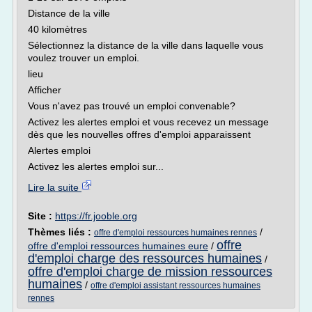
Distance de la ville
40 kilomètres
Sélectionnez la distance de la ville dans laquelle vous
voulez trouver un emploi.
lieu
Afficher
Vous n'avez pas trouvé un emploi convenable?
Activez les alertes emploi et vous recevez un message
dès que les nouvelles offres d'emploi apparaissent
Alertes emploi
Activez les alertes emploi sur...
Lire la suite
Site :
https://fr.jooble.org
Thèmes liés :
/
offre d'emploi ressources humaines rennes
offre
offre d'emploi ressources humaines eure
/
d'emploi charge des ressources humaines
/
offre d'emploi charge de mission ressources
humaines
/
offre d'emploi assistant ressources humaines
rennes