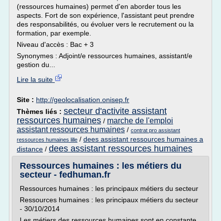
(ressources humaines) permet d'en aborder tous les
aspects. Fort de son expérience, l'assistant peut prendre
des responsabilités, ou évoluer vers le recrutement ou la
formation, par exemple.
Niveau d'accès : Bac + 3
Synonymes : Adjoint/e ressources humaines, assistant/e
gestion du...
Lire la suite
Site :
http://geolocalisation.onisep.fr
secteur d'activite assistant
Thèmes liés :
ressources humaines
marche de l'emploi
/
assistant ressources humaines
/
contrat pro assistant
/
dees assistant ressources humaines a
ressources humaines lille
dees assistant ressources humaines
distance
/
Ressources humaines : les métiers du
secteur - fedhuman.fr
Ressources humaines : les principaux métiers du secteur
Ressources humaines : les principaux métiers du secteur
- 30/10/2014
Les métiers des ressources humaines sont en constante