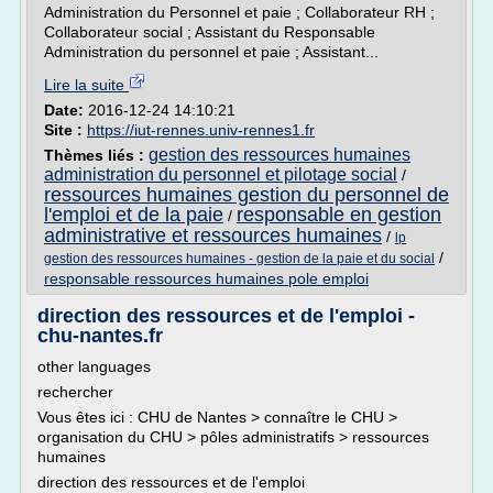
Administration du Personnel et paie ; Collaborateur RH ;
Collaborateur social ; Assistant du Responsable
Administration du personnel et paie ; Assistant...
Lire la suite
Date:
2016-12-24 14:10:21
Site :
https://iut-rennes.univ-rennes1.fr
gestion des ressources humaines
Thèmes liés :
administration du personnel et pilotage social
/
ressources humaines gestion du personnel de
l'emploi et de la paie
responsable en gestion
/
administrative et ressources humaines
/
lp
/
gestion des ressources humaines - gestion de la paie et du social
responsable ressources humaines pole emploi
direction des ressources et de l'emploi -
chu-nantes.fr
other languages
rechercher
Vous êtes ici : CHU de Nantes > connaître le CHU >
organisation du CHU > pôles administratifs > ressources
humaines
direction des ressources et de l'emploi