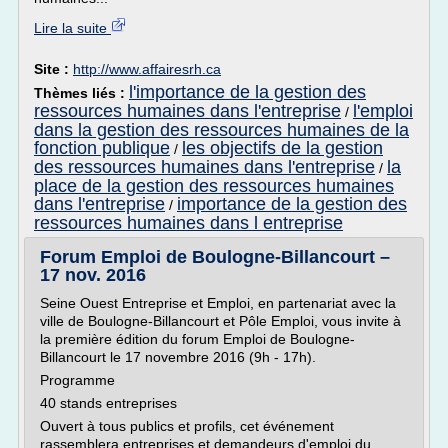
Lire la suite
Site :
http://www.affairesrh.ca
l'importance de la gestion des
Thèmes liés :
ressources humaines dans l'entreprise
l'emploi
/
dans la gestion des ressources humaines de la
fonction publique
les objectifs de la gestion
/
des ressources humaines dans l'entreprise
la
/
place de la gestion des ressources humaines
dans l'entreprise
importance de la gestion des
/
ressources humaines dans l entreprise
Forum Emploi de Boulogne-Billancourt –
17 nov. 2016
Seine Ouest Entreprise et Emploi, en partenariat avec la
ville de Boulogne-Billancourt et Pôle Emploi, vous invite à
la première édition du forum Emploi de Boulogne-
Billancourt le 17 novembre 2016 (9h - 17h).
Programme
40 stands entreprises
Ouvert à tous publics et profils, cet événement
rassemblera entreprises et demandeurs d'emploi du