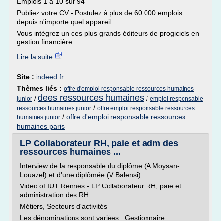
Emplois 1 à 10 sur 94
Publiez votre CV - Postulez à plus de 60 000 emplois
depuis n'importe quel appareil
Vous intégrez un des plus grands éditeurs de progiciels en
gestion financière...
Lire la suite
Site :
indeed.fr
Thèmes liés :
offre d'emploi responsable ressources humaines
dees ressources humaines
/
/
junior
emploi responsable
/
ressources humaines junior
offre emploi responsable ressources
/
offre d'emploi responsable ressources
humaines junior
humaines paris
LP Collaborateur RH, paie et adm des
ressources humaines ...
Interview de la responsable du diplôme (A Moysan-
Louazel) et d'une diplômée (V Balensi)
Video of IUT Rennes - LP Collaborateur RH, paie et
administration des RH
Métiers, Secteurs d'activités
Les dénominations sont variées : Gestionnaire