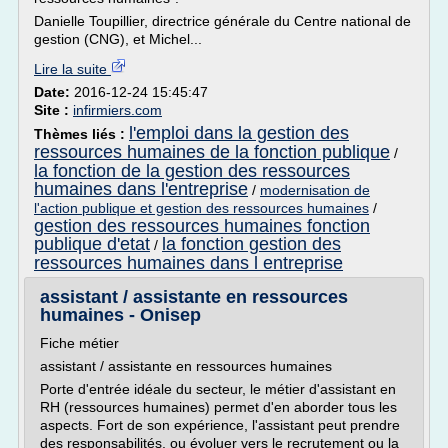
Danielle Toupillier, directrice générale du Centre national de
gestion (CNG), et Michel...
Lire la suite
Date:
2016-12-24 15:45:47
Site :
infirmiers.com
l'emploi dans la gestion des
Thèmes liés :
ressources humaines de la fonction publique
/
la fonction de la gestion des ressources
humaines dans l'entreprise
/
modernisation de
l'action publique et gestion des ressources humaines
/
gestion des ressources humaines fonction
publique d'etat
la fonction gestion des
/
ressources humaines dans l entreprise
assistant / assistante en ressources
humaines - Onisep
Fiche métier
assistant / assistante en ressources humaines
Porte d'entrée idéale du secteur, le métier d'assistant en
RH (ressources humaines) permet d'en aborder tous les
aspects. Fort de son expérience, l'assistant peut prendre
des responsabilités, ou évoluer vers le recrutement ou la