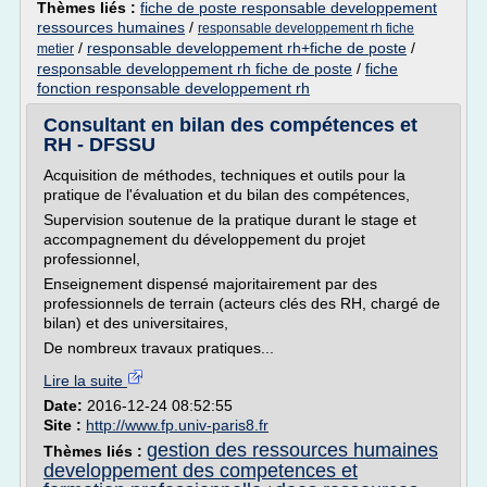
Thèmes liés :
fiche de poste responsable developpement
ressources humaines
/
responsable developpement rh fiche
/
responsable developpement rh+fiche de poste
/
metier
responsable developpement rh fiche de poste
/
fiche
fonction responsable developpement rh
Consultant en bilan des compétences et
RH - DFSSU
Acquisition de méthodes, techniques et outils pour la
pratique de l'évaluation et du bilan des compétences,
Supervision soutenue de la pratique durant le stage et
accompagnement du développement du projet
professionnel,
Enseignement dispensé majoritairement par des
professionnels de terrain (acteurs clés des RH, chargé de
bilan) et des universitaires,
De nombreux travaux pratiques...
Lire la suite
Date:
2016-12-24 08:52:55
Site :
http://www.fp.univ-paris8.fr
gestion des ressources humaines
Thèmes liés :
developpement des competences et