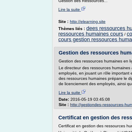
Gestion des Ressources...
Lire la suite
Site :
http://elearning.site
dees ressources h
Thèmes liés :
ressources humaines cours
co
/
cours gestion ressources huma
Gestion des ressources huma
Gestion des ressources humaines en l
Le directeur des ressources humaines 
employés, en jouant un rôle important et
des ressources humaines prépare le dip
de licenciement des employés, ainsi que
Lire la suite
Date:
2016-05-19 03:45:08
Site :
http://gestiondes-ressources-hu
Certificat en gestion des re
Certificat en gestion des ressources h