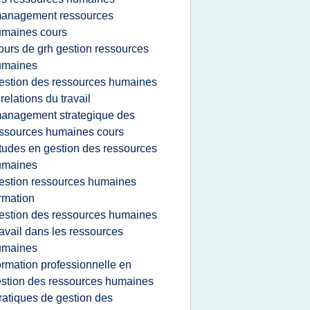
anagement ressources
umaines cours
ours de grh gestion ressources
umaines
estion des ressources humaines
 relations du travail
anagement strategique des
ssources humaines cours
tudes en gestion des ressources
umaines
estion ressources humaines
rmation
estion des ressources humaines
ravail dans les ressources
umaines
ormation professionnelle en
stion des ressources humaines
ratiques de gestion des