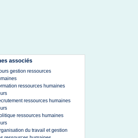
es associés
ours gestion ressources
umaines
ormation ressources humaines
urs
ecrutement ressources humaines
urs
olitique ressources humaines
urs
rganisation du travail et gestion
s ressources humaines