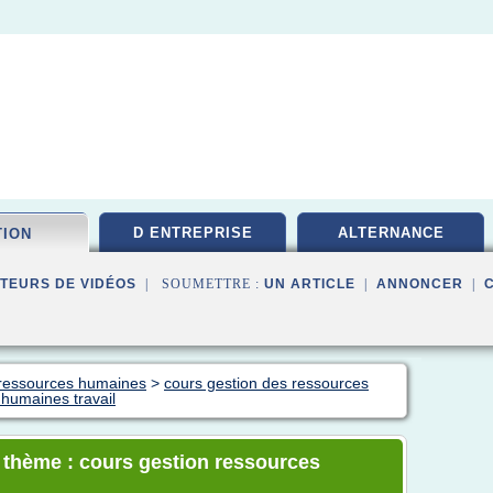
D ENTREPRISE
ALTERNANCE
TION
TEURS DE VIDÉOS
| SOUMETTRE :
UN ARTICLE
|
ANNONCER
|
n ressources humaines
>
cours gestion des ressources
 humaines travail
e thème : cours gestion ressources