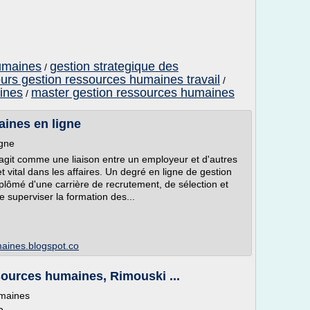
umaines
gestion strategique des
/
urs gestion ressources humaines travail
/
ines
master gestion ressources humaines
/
ines en ligne
igne
agit comme une liaison entre un employeur et d'autres
 vital dans les affaires. Un degré en ligne de gestion
lômé d'une carrière de recrutement, de sélection et
 superviser la formation des...
maines.blogspot.co
ssources humaines, Rimouski ...
umaines