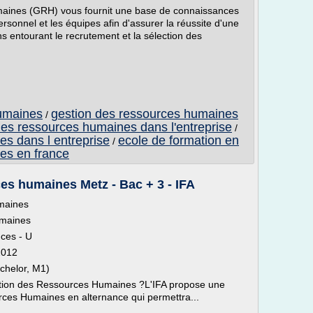
maines (GRH) vous fournit une base de connaissances
rsonnel et les équipes afin d'assurer la réussite d'une
s entourant le recrutement et la sélection des
umaines
gestion des ressources humaines
/
des ressources humaines dans l'entreprise
/
s dans l entreprise
ecole de formation en
/
es en france
es humaines Metz - Bac + 3 - IFA
maines
umaines
nces - U
2012
achelor, M1)
tion des Ressources Humaines ?L'IFA propose une
ces Humaines en alternance qui permettra...