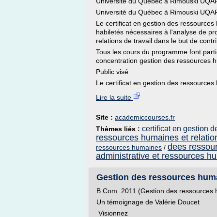
Université du Québec à Rimouski UQA
Université du Québec à Rimouski UQA
Le certificat en gestion des ressource
habiletés nécessaires à l'analyse de pr
relations de travail dans le but de contr
Tous les cours du programme font partie
concentration gestion des ressources 
Public visé
Le certificat en gestion des ressources
Lire la suite
Site :
academiccourses.fr
certificat en gestion
Thèmes liés :
ressources humaines et relation
dees ressou
ressources humaines
/
administrative et ressources h
Gestion des ressources humai
B.Com. 2011 (Gestion des ressources
Un témoignage de Valérie Doucet
Visionnez