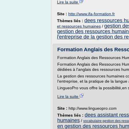
Lire la suite
Site :
http://www.ifa-formation.fr
dees ressources h
Thèmes liés :
gestion de
et ressources humaines
/
gestion des ressources humaine
l'entreprise de la gestion des
Formation Anglais des Ress
Formation Anglais des Ressources Hu
Formation Anglais des Ressources Hum
dédiées à l'anglais des ressources hum
La gestion des ressources humaines con
l'entreprise, et la pratique de la langu
LingueoPro vous offre la possibilité,en s
Lire la suite
Site :
http://www.lingueopro.com
dees assistant re
Thèmes liés :
humaines
/
vocabulaire gestion des res
en gestion des ressources hu