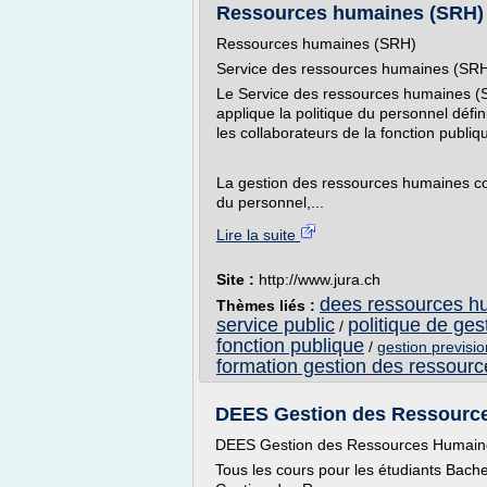
Ressources humaines (SRH) 
Ressources humaines (SRH)
Service des ressources humaines (SR
Le Service des ressources humaines (SR
applique la politique du personnel défin
les collaborateurs de la fonction publiq
La gestion des ressources humaines c
du personnel,...
Lire la suite
Site :
http://www.jura.ch
dees ressources h
Thèmes liés :
service public
politique de ge
/
fonction publique
/
gestion previsi
formation gestion des ressourc
DEES Gestion des Ressource
DEES Gestion des Ressources Humain
Tous les cours pour les étudiants Bac