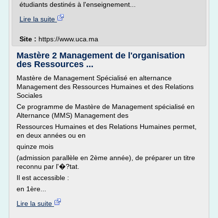
étudiants destinés à l'enseignement...
Lire la suite
Site :
https://www.uca.ma
Mastère 2 Management de l'organisation
des Ressources ...
Mastère de Management Spécialisé en alternance
Management des Ressources Humaines et des Relations
Sociales
Ce programme de Mastère de Management spécialisé en
Alternance (MMS) Management des
Ressources Humaines et des Relations Humaines permet,
en deux années ou en
quinze mois
(admission parallèle en 2ème année), de préparer un titre
reconnu par l'�?tat.
Il est accessible :
en 1ère...
Lire la suite