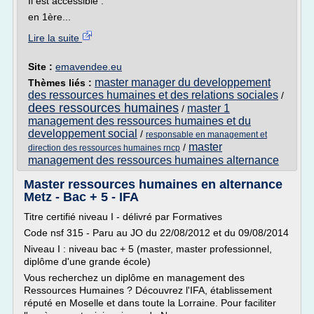
Il est accessible :
en 1ère...
Lire la suite
Site :
emavendee.eu
master manager du developpement
Thèmes liés :
des ressources humaines et des relations sociales
/
dees ressources humaines
master 1
/
management des ressources humaines et du
developpement social
/
responsable en management et
master
/
direction des ressources humaines rncp
management des ressources humaines alternance
Master ressources humaines en alternance
Metz - Bac + 5 - IFA
Titre certifié niveau I - délivré par Formatives
Code nsf 315 - Paru au JO du 22/08/2012 et du 09/08/2014
Niveau I : niveau bac + 5 (master, master professionnel,
diplôme d'une grande école)
Vous recherchez un diplôme en management des
Ressources Humaines ? Découvrez l'IFA, établissement
réputé en Moselle et dans toute la Lorraine. Pour faciliter