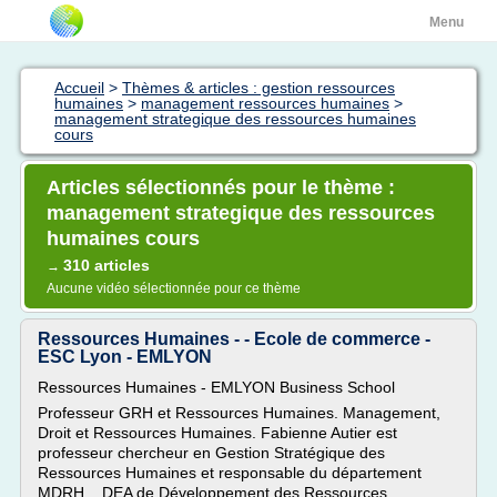
Menu
Accueil
>
Thèmes & articles : gestion ressources
humaines
>
management ressources humaines
>
management strategique des ressources humaines
cours
Articles sélectionnés pour le thème :
management strategique des ressources
humaines cours
310 articles
→
Aucune vidéo sélectionnée pour ce thème
Ressources Humaines - - Ecole de commerce -
ESC Lyon - EMLYON
Ressources Humaines - EMLYON Business School
Professeur GRH et Ressources Humaines. Management,
Droit et Ressources Humaines. Fabienne Autier est
professeur chercheur en Gestion Stratégique des
Ressources Humaines et responsable du département
MDRH... DEA de Développement des Ressources