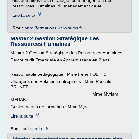
des domaines de la stratégie, du management des
ressources Humaines, du management de et...
Lire la suite
Site :
http://formations.univ-reims.fr
Master 2 Gestion Stratégique des
Ressources Humaines
Master 2 Gestion Stratégique des Ressources Humaines
Parcours dit Emeraude en Apprentissage en 2 ans
Responsable pédagogique : Mme Irène POLITIS
Chargées des Relations entreprises : Mme Pascale
BRUNET
Mme Myriam
MERABTI
Gestionnaires de formation : Mme Myra...
Lire la suite
Site :
univ-paris1.fr