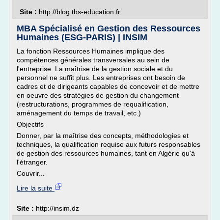
Site :
http://blog.tbs-education.fr
MBA Spécialisé en Gestion des Ressources
Humaines (ESG-PARIS) | INSIM
La fonction Ressources Humaines implique des
compétences générales transversales au sein de
l'entreprise. La maîtrise de la gestion sociale et du
personnel ne suffit plus. Les entreprises ont besoin de
cadres et de dirigeants capables de concevoir et de mettre
en oeuvre des stratégies de gestion du changement
(restructurations, programmes de requalification,
aménagement du temps de travail, etc.)
Objectifs
Donner, par la maîtrise des concepts, méthodologies et
techniques, la qualification requise aux futurs responsables
de gestion des ressources humaines, tant en Algérie qu'à
l'étranger.
Couvrir...
Lire la suite
Site :
http://insim.dz