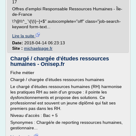
17
Offres d'emploi Responsable Ressources Humaines - Île-
de-France
\?@\\^_`\{\|\}~]+$" autocomplete="off" class="job-search-
keyword form-text...
Lire la suite
Date:
2018-04-14 06:23:13
Site :
michaelpage.fr
Chargé / chargée d'études ressources
humaines - Onisep.fr
Fiche métier
Chargé / chargée d'études ressources humaines
Le chargé d'études ressources humaines (RH) harmonise
les pratiques RH au sein d'un groupe : il pointe les
dysfonctionnements et propose des solutions. Ce
professionnel est souvent un jeune diplômé qui fait ses
premiers pas dans les RH.
Niveau d'accès : Bac + 5
Synonymes : Chargé/e de reporting ressources humaines,
gestionnaire...