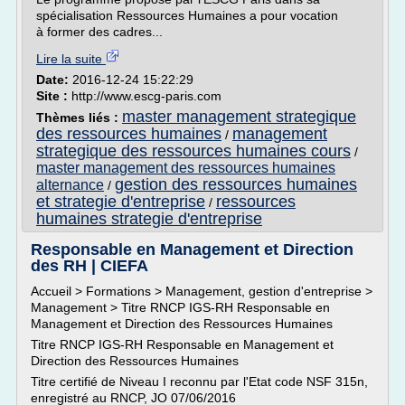
spécialisation Ressources Humaines a pour vocation
à former des cadres...
Lire la suite
Date:
2016-12-24 15:22:29
Site :
http://www.escg-paris.com
master management strategique
Thèmes liés :
des ressources humaines
management
/
strategique des ressources humaines cours
/
master management des ressources humaines
gestion des ressources humaines
alternance
/
et strategie d'entreprise
ressources
/
humaines strategie d'entreprise
Responsable en Management et Direction
des RH | CIEFA
Accueil > Formations > Management, gestion d'entreprise >
Management > Titre RNCP IGS-RH Responsable en
Management et Direction des Ressources Humaines
Titre RNCP IGS-RH Responsable en Management et
Direction des Ressources Humaines
Titre certifié de Niveau I reconnu par l'Etat code NSF 315n,
enregistré au RNCP, JO 07/06/2016