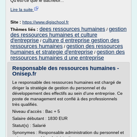
Qu'est-ce que le Bachelor...
Lire la suite
Site :
https://www.digischool.fr
dees ressources humaines
gestion
Thèmes liés :
/
des ressources humaines et culture
d'entreprise
culture d entreprise gestion des
/
ressources humaines
gestion des ressources
/
humaines et strategie d'entreprise
gestion des
/
ressources humaines d une entreprise
Responsable des ressources humaines -
Onisep.fr
Le responsable des ressources humaines est chargé de
diriger la stratégie de gestion du personnel et du
développement des effectifs au sein d'une entreprise. Ce
poste de management est confié à des professionnels
très qualifiés.
Niveau d'accès : Bac + 5
Salaire débutant : 1830 EUR
Statut(s) : Salarié
Synonymes : Responsable administration du personnel et