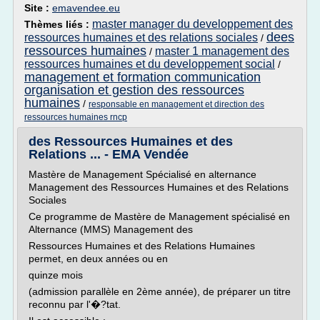
Site :
emavendee.eu
master manager du developpement des
Thèmes liés :
dees
ressources humaines et des relations sociales
/
ressources humaines
master 1 management des
/
ressources humaines et du developpement social
/
management et formation communication
organisation et gestion des ressources
humaines
/
responsable en management et direction des
ressources humaines rncp
des Ressources Humaines et des
Relations ... - EMA Vendée
Mastère de Management Spécialisé en alternance
Management des Ressources Humaines et des Relations
Sociales
Ce programme de Mastère de Management spécialisé en
Alternance (MMS) Management des
Ressources Humaines et des Relations Humaines
permet, en deux années ou en
quinze mois
(admission parallèle en 2ème année), de préparer un titre
reconnu par l'�?tat.