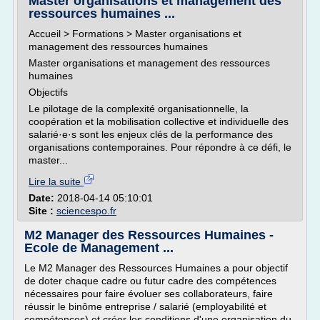
Master organisations et management des
ressources humaines ...
Accueil > Formations > Master organisations et
management des ressources humaines
Master organisations et management des ressources
humaines
Objectifs
Le pilotage de la complexité organisationnelle, la
coopération et la mobilisation collective et individuelle des
salarié·e·s sont les enjeux clés de la performance des
organisations contemporaines. Pour répondre à ce défi, le
master...
Lire la suite
Date:
2018-04-14 05:10:01
Site :
sciencespo.fr
M2 Manager des Ressources Humaines -
Ecole de Management ...
Le M2 Manager des Ressources Humaines a pour objectif
de doter chaque cadre ou futur cadre des compétences
nécessaires pour faire évoluer ses collaborateurs, faire
réussir le binôme entreprise / salarié (employabilité et
compétences) et créer les conditions d'une organisation du