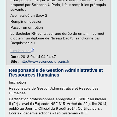
Pour pouvoir intégrer le Bachelor Ressources Humaines
proposé par Sciences-U Paris, il faut remplir les prérequis
suivants :
Avoir validé un Bac+ 2
Remplir un dossier
Passer un entretien
Le Bachelor RH se fait sur une durée de un an. Il permet
d'obtenir un diplôme de Niveau Bac+3, sanctionné par
l'acquisition du...
Lire la suite
Date:
2018-04-14 04:24:47
Site :
http://www.sciences-u-paris.fr
Responsable de Gestion Administrative et
Ressources Humaines
Inscription
Responsable de Gestion Administrative et Ressources
Humaines
Certification professionnelle enregistré au RNCP au niveau
II (Fr) / level 6 (Eu) code NSF 315. Arrêté du 29 juillet 2014,
publié au Journal Officiel du 9 août 2014. Certificateurs :
Ecoris - Icademie éditions - Pro Systèmes - IFC.