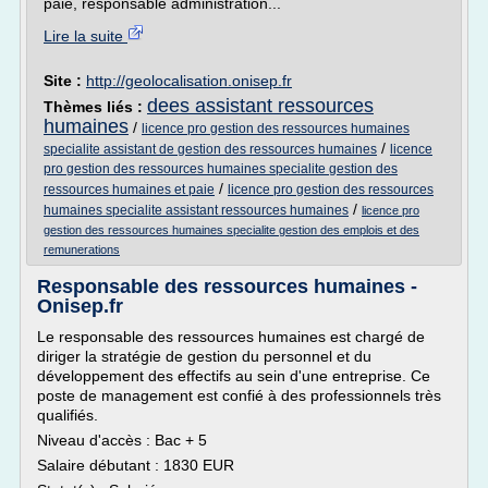
paie, responsable administration...
Lire la suite
Site :
http://geolocalisation.onisep.fr
dees assistant ressources
Thèmes liés :
humaines
/
licence pro gestion des ressources humaines
/
specialite assistant de gestion des ressources humaines
licence
pro gestion des ressources humaines specialite gestion des
/
ressources humaines et paie
licence pro gestion des ressources
/
humaines specialite assistant ressources humaines
licence pro
gestion des ressources humaines specialite gestion des emplois et des
remunerations
Responsable des ressources humaines -
Onisep.fr
Le responsable des ressources humaines est chargé de
diriger la stratégie de gestion du personnel et du
développement des effectifs au sein d'une entreprise. Ce
poste de management est confié à des professionnels très
qualifiés.
Niveau d'accès : Bac + 5
Salaire débutant : 1830 EUR