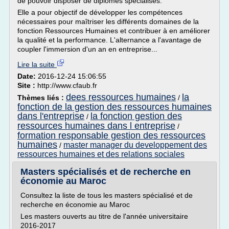
de pouvoir disposer de diplômés spécialisés.
Elle a pour objectif de développer les compétences
nécessaires pour maîtriser les différents domaines de la
fonction Ressources Humaines et contribuer à en améliorer
la qualité et la performance. L'alternance a l'avantage de
coupler l'immersion d'un an en entreprise...
Lire la suite
Date:
2016-12-24 15:06:55
Site :
http://www.cfaub.fr
dees ressources humaines
la
Thèmes liés :
/
fonction de la gestion des ressources humaines
dans l'entreprise
la fonction gestion des
/
ressources humaines dans l entreprise
/
formation responsable gestion des ressources
humaines
master manager du developpement des
/
ressources humaines et des relations sociales
Masters spécialisés et de recherche en
économie au Maroc
Consultez la liste de tous les masters spécialisé et de
recherche en économie au Maroc
Les masters ouverts au titre de l'année universitaire
2016-2017