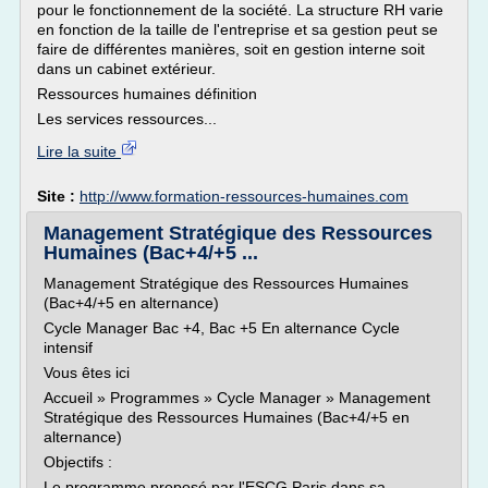
pour le fonctionnement de la société. La structure RH varie
en fonction de la taille de l'entreprise et sa gestion peut se
faire de différentes manières, soit en gestion interne soit
dans un cabinet extérieur.
Ressources humaines définition
Les services ressources...
Lire la suite
Site :
http://www.formation-ressources-humaines.com
Management Stratégique des Ressources
Humaines (Bac+4/+5 ...
Management Stratégique des Ressources Humaines
(Bac+4/+5 en alternance)
Cycle Manager Bac +4, Bac +5 En alternance Cycle
intensif
Vous êtes ici
Accueil » Programmes » Cycle Manager » Management
Stratégique des Ressources Humaines (Bac+4/+5 en
alternance)
Objectifs :
Le programme proposé par l'ESCG Paris dans sa