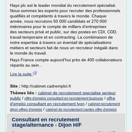
Hays plc est le leader mondial du recrutement spécialisé.
Nous sommes les experts pour recruter des professionnels
qualifiés et compétents à travers le monde. Chaque
année, nous recrutons 50 000 candidats et 270 000
intérimaires pour le compte de milliers d'entreprises
des secteurs privé et public, sur des postes en CDI, CDD,
travail temporaire et en contracting. La combinaison de
notre expertise à travers un éventail de spécialisations
métiers et secteurs fait de nous un recruteur inégalé dans
le monde du travail.
Hays France compte aujourd'hui près de 400 collaborateurs
répartis au sein...
Lire la suite
Site :
http://cabinet.cadremploi.fr
Thèmes liés :
cabinet de recrutement specialise secteur
public
/
/
offre
offre d'emploi consultant en recrutement toulouse
d'emploi consultant en recrutement lyon
/
cabinet recrutement
/
dijon offres d'emploi
cabinet de recrutement nantes offre d'emploi
Consultant en recrutement
stage/alternance - Dijon H/F