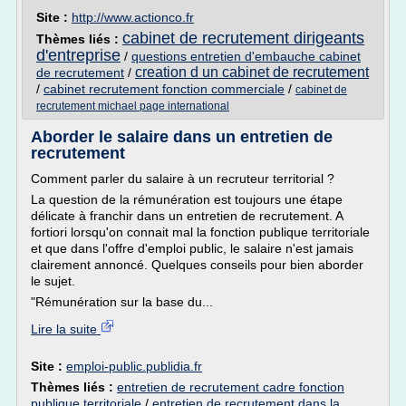
Site :
http://www.actionco.fr
cabinet de recrutement dirigeants
Thèmes liés :
d'entreprise
/
questions entretien d'embauche cabinet
creation d un cabinet de recrutement
de recrutement
/
/
cabinet recrutement fonction commerciale
/
cabinet de
recrutement michael page international
Aborder le salaire dans un entretien de
recrutement
Comment parler du salaire à un recruteur territorial ?
La question de la rémunération est toujours une étape
délicate à franchir dans un entretien de recrutement. A
fortiori lorsqu'on connait mal la fonction publique territoriale
et que dans l'offre d'emploi public, le salaire n'est jamais
clairement annoncé. Quelques conseils pour bien aborder
le sujet.
"Rémunération sur la base du...
Lire la suite
Site :
emploi-public.publidia.fr
Thèmes liés :
entretien de recrutement cadre fonction
publique territoriale
/
entretien de recrutement dans la