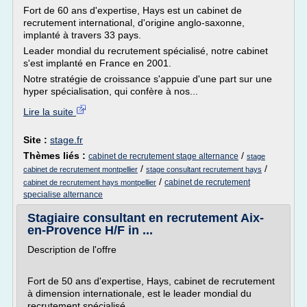
Fort de 60 ans d'expertise, Hays est un cabinet de
recrutement international, d'origine anglo-saxonne,
implanté à travers 33 pays.
Leader mondial du recrutement spécialisé, notre cabinet
s'est implanté en France en 2001.
Notre stratégie de croissance s'appuie d'une part sur une
hyper spécialisation, qui confère à nos...
Lire la suite
Site :
stage.fr
Thèmes liés :
/
cabinet de recrutement stage alternance
stage
/
/
cabinet de recrutement montpellier
stage consultant recrutement hays
/
cabinet de recrutement
cabinet de recrutement hays montpellier
specialise alternance
Stagiaire consultant en recrutement Aix-
en-Provence H/F in ...
Description de l'offre
Fort de 50 ans d'expertise, Hays, cabinet de recrutement
à dimension internationale, est le leader mondial du
recrutement spécialisé.