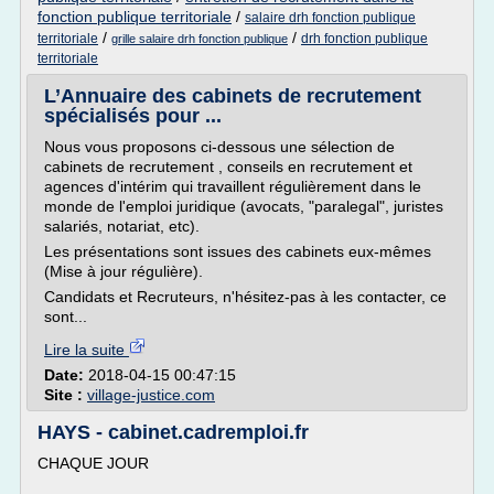
fonction publique territoriale
/
salaire drh fonction publique
/
/
territoriale
drh fonction publique
grille salaire drh fonction publique
territoriale
L’Annuaire des cabinets de recrutement
spécialisés pour ...
Nous vous proposons ci-dessous une sélection de
cabinets de recrutement , conseils en recrutement et
agences d'intérim qui travaillent régulièrement dans le
monde de l'emploi juridique (avocats, "paralegal", juristes
salariés, notariat, etc).
Les présentations sont issues des cabinets eux-mêmes
(Mise à jour régulière).
Candidats et Recruteurs, n'hésitez-pas à les contacter, ce
sont...
Lire la suite
Date:
2018-04-15 00:47:15
Site :
village-justice.com
HAYS - cabinet.cadremploi.fr
CHAQUE JOUR