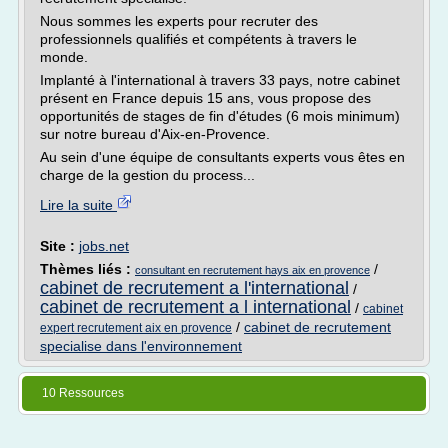
Nous sommes les experts pour recruter des
professionnels qualifiés et compétents à travers le
monde.
Implanté à l'international à travers 33 pays, notre cabinet
présent en France depuis 15 ans, vous propose des
opportunités de stages de fin d'études (6 mois minimum)
sur notre bureau d'Aix-en-Provence.
Au sein d'une équipe de consultants experts vous êtes en
charge de la gestion du process...
Lire la suite
Site :
jobs.net
Thèmes liés :
/
consultant en recrutement hays aix en provence
cabinet de recrutement a l'international
/
cabinet de recrutement a l international
/
cabinet
/
cabinet de recrutement
expert recrutement aix en provence
specialise dans l'environnement
10 Ressources