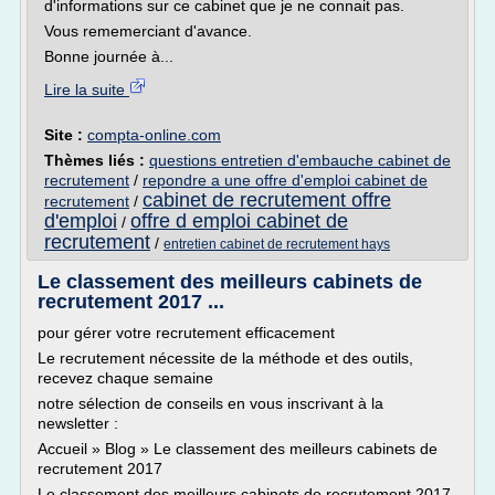
d'informations sur ce cabinet que je ne connait pas.
Vous rememerciant d'avance.
Bonne journée à...
Lire la suite
Site :
compta-online.com
Thèmes liés :
questions entretien d'embauche cabinet de
recrutement
/
repondre a une offre d'emploi cabinet de
cabinet de recrutement offre
recrutement
/
d'emploi
offre d emploi cabinet de
/
recrutement
/
entretien cabinet de recrutement hays
Le classement des meilleurs cabinets de
recrutement 2017 ...
pour gérer votre recrutement efficacement
Le recrutement nécessite de la méthode et des outils,
recevez chaque semaine
notre sélection de conseils en vous inscrivant à la
newsletter :
Accueil » Blog » Le classement des meilleurs cabinets de
recrutement 2017
Le classement des meilleurs cabinets de recrutement 2017