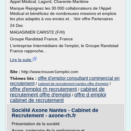
Appel Médical, Lagord, Charente-Maritime
Marque Rejoignez les 30 000 collaborateurs de l'Appel
Médical et bénéficiez de nombreuses missions et emplois
les plus adaptés à vos envies et... Voir offre Partenaires
24 Dec
MAGASINIER CARISTE (F/H)
Groupe Randstad France, France
L'entreprise Intermédiaire de l'emploi, le Groupe Randstad
France rapproche...
Lire la suite
Site :
http://www.trouver1emploi.com
offre d'emploi consultant commercial en
Thèmes liés :
recrutement
/
/
cabinet de recrutement nantes offre d'emploi
offre d'emploi rh recrutement
cabinet de
/
recrutement offre d'emploi
offre d emploi
/
cabinet de recrutement
Société Axone Nantes - Cabinet de
Recrutement - axone-rh.fr
Présentation de la société
Axone, partenaire de la performance et