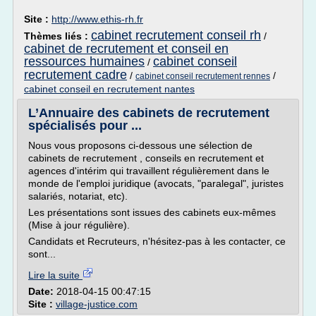
Site :
http://www.ethis-rh.fr
cabinet recrutement conseil rh
Thèmes liés :
/
cabinet de recrutement et conseil en
ressources humaines
cabinet conseil
/
recrutement cadre
/
/
cabinet conseil recrutement rennes
cabinet conseil en recrutement nantes
L’Annuaire des cabinets de recrutement
spécialisés pour ...
Nous vous proposons ci-dessous une sélection de
cabinets de recrutement , conseils en recrutement et
agences d'intérim qui travaillent régulièrement dans le
monde de l'emploi juridique (avocats, "paralegal", juristes
salariés, notariat, etc).
Les présentations sont issues des cabinets eux-mêmes
(Mise à jour régulière).
Candidats et Recruteurs, n'hésitez-pas à les contacter, ce
sont...
Lire la suite
Date:
2018-04-15 00:47:15
Site :
village-justice.com