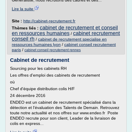
Généraliste, nous recrutons des cadres et des...
Lire la suite
Site :
http://cabinet-recrutement.fr
cabinet de recrutement et conseil
Thèmes liés :
en ressources humaines
cabinet recrutement
/
conseil rh
/
cabinet de recrutement specialise en
ressources humaines lyon
/
cabinet conseil recrutement
paris
/
cabinet conseil recrutement rennes
Cabinet de recrutement
Sourcing pour les cabinets RH
Les offres d'emploi des cabinets de recrutement
où
Chef d'équipe distribution colis H/F
24 décembre 2016
ENDEO est un cabinet de recrutement spécialisé dans la
détection et l'évaluation des Talents de Demain. Retrouvez
toute notre actualité et nos offres sur www.endeo.fr Poste
ENDEO recrute pour son client, Leader de la livraison de
colis en express...