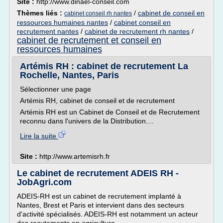
Site :
http://www.dinael-conseil.com
Thèmes liés :
/
cabinet de conseil en
cabinet conseil rh nantes
ressources humaines nantes
/
cabinet conseil en
recrutement nantes
/
cabinet de recrutement rh nantes
/
cabinet de recrutement et conseil en
ressources humaines
Artémis RH : cabinet de recrutement La
Rochelle, Nantes, Paris
Sélectionner une page
Artémis RH, cabinet de conseil et de recrutement
Artémis RH est un Cabinet de Conseil et de Recrutement
reconnu dans l'univers de la Distribution....
Lire la suite
Site :
http://www.artemisrh.fr
Le cabinet de recrutement ADEIS RH -
JobAgri.com
ADEIS-RH est un cabinet de recrutement implanté à
Nantes, Brest et Paris et intervient dans des secteurs
d'activité spécialisés. ADEIS-RH est notamment un acteur