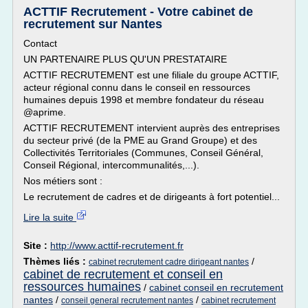
ACTTIF Recrutement - Votre cabinet de
recrutement sur Nantes
Contact
UN PARTENAIRE PLUS QU'UN PRESTATAIRE
ACTTIF RECRUTEMENT est une filiale du groupe ACTTIF,
acteur régional connu dans le conseil en ressources
humaines depuis 1998 et membre fondateur du réseau
@aprime.
ACTTIF RECRUTEMENT intervient auprès des entreprises
du secteur privé (de la PME au Grand Groupe) et des
Collectivités Territoriales (Communes, Conseil Général,
Conseil Régional, intercommunalités,...).
Nos métiers sont :
Le recrutement de cadres et de dirigeants à fort potentiel...
Lire la suite
Site :
http://www.acttif-recrutement.fr
Thèmes liés :
/
cabinet recrutement cadre dirigeant nantes
cabinet de recrutement et conseil en
ressources humaines
/
cabinet conseil en recrutement
nantes
/
/
conseil general recrutement nantes
cabinet recrutement