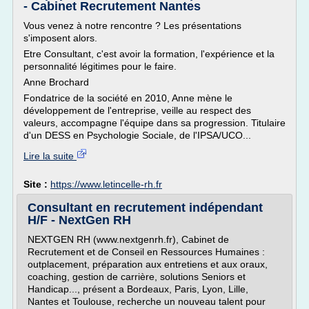
- Cabinet Recrutement Nantes
Vous venez à notre rencontre ? Les présentations
s'imposent alors.
Etre Consultant, c'est avoir la formation, l'expérience et la
personnalité légitimes pour le faire.
Anne Brochard
Fondatrice de la société en 2010, Anne mène le
développement de l'entreprise, veille au respect des
valeurs, accompagne l'équipe dans sa progression. Titulaire
d'un DESS en Psychologie Sociale, de l'IPSA/UCO...
Lire la suite
Site :
https://www.letincelle-rh.fr
Consultant en recrutement indépendant
H/F - NextGen RH
NEXTGEN RH (www.nextgenrh.fr), Cabinet de
Recrutement et de Conseil en Ressources Humaines :
outplacement, préparation aux entretiens et aux oraux,
coaching, gestion de carrière, solutions Seniors et
Handicap..., présent a Bordeaux, Paris, Lyon, Lille,
Nantes et Toulouse, recherche un nouveau talent pour