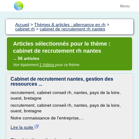
Menu
Accueil
>
Thèmes & articles : alternance en rh
>
cabinet rh
>
cabinet de recrutement rh nantes
Articles sélectionnés pour le thème :
cabinet de recrutement rh nantes
56 articles
→
Voir également
1 Vidéos
pour ce thème
Cabinet de recrutement nantes, gestion des
ressources ...
recrutement, cabinet conseil rh, nantes, pays de la loire,
ouest, bretagne
recrutement, cabinet conseil rh, nantes, pays de la loire,
ouest, bretagne
Notre connaissance de l'entreprise,...
Lire la suite