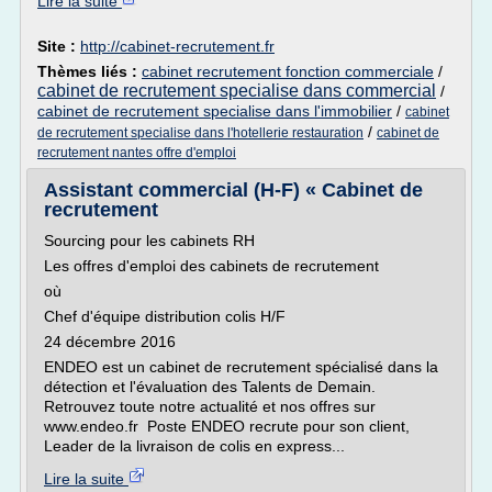
Lire la suite
Site :
http://cabinet-recrutement.fr
Thèmes liés :
cabinet recrutement fonction commerciale
/
cabinet de recrutement specialise dans commercial
/
cabinet de recrutement specialise dans l'immobilier
/
cabinet
/
de recrutement specialise dans l'hotellerie restauration
cabinet de
recrutement nantes offre d'emploi
Assistant commercial (H-F) « Cabinet de
recrutement
Sourcing pour les cabinets RH
Les offres d'emploi des cabinets de recrutement
où
Chef d'équipe distribution colis H/F
24 décembre 2016
ENDEO est un cabinet de recrutement spécialisé dans la
détection et l'évaluation des Talents de Demain.
Retrouvez toute notre actualité et nos offres sur
www.endeo.fr Poste ENDEO recrute pour son client,
Leader de la livraison de colis en express...
Lire la suite