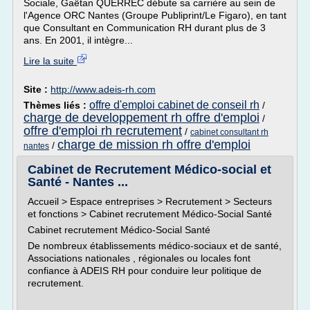
Sociale, Gaëtan QUERREC débute sa carrière au sein de
l'Agence ORC Nantes (Groupe Publiprint/Le Figaro), en tant
que Consultant en Communication RH durant plus de 3
ans. En 2001, il intègre...
Lire la suite
Site :
http://www.adeis-rh.com
offre d'emploi cabinet de conseil rh
Thèmes liés :
/
charge de developpement rh offre d'emploi
/
offre d'emploi rh recrutement
/
cabinet consultant rh
charge de mission rh offre d'emploi
/
nantes
Cabinet de Recrutement Médico-social et
Santé - Nantes ...
Accueil > Espace entreprises > Recrutement > Secteurs
et fonctions > Cabinet recrutement Médico-Social Santé
Cabinet recrutement Médico-Social Santé
De nombreux établissements médico-sociaux et de santé,
Associations nationales , régionales ou locales font
confiance à ADEIS RH pour conduire leur politique de
recrutement.