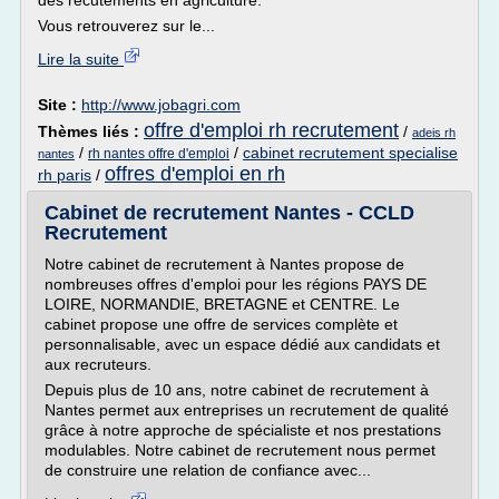
des recutements en agriculture.
Vous retrouverez sur le...
Lire la suite
Site :
http://www.jobagri.com
offre d'emploi rh recrutement
Thèmes liés :
/
adeis rh
/
/
cabinet recrutement specialise
rh nantes offre d'emploi
nantes
offres d'emploi en rh
rh paris
/
Cabinet de recrutement Nantes - CCLD
Recrutement
Notre cabinet de recrutement à Nantes propose de
nombreuses offres d'emploi pour les régions PAYS DE
LOIRE, NORMANDIE, BRETAGNE et CENTRE. Le
cabinet propose une offre de services complète et
personnalisable, avec un espace dédié aux candidats et
aux recruteurs.
Depuis plus de 10 ans, notre cabinet de recrutement à
Nantes permet aux entreprises un recrutement de qualité
grâce à notre approche de spécialiste et nos prestations
modulables. Notre cabinet de recrutement nous permet
de construire une relation de confiance avec...