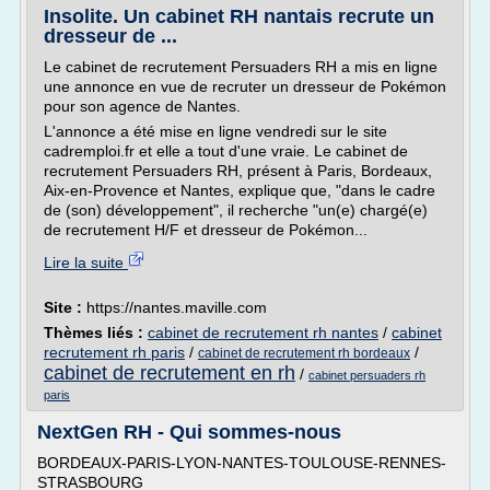
Insolite. Un cabinet RH nantais recrute un
dresseur de ...
Le cabinet de recrutement Persuaders RH a mis en ligne
une annonce en vue de recruter un dresseur de Pokémon
pour son agence de Nantes.
L'annonce a été mise en ligne vendredi sur le site
cadremploi.fr et elle a tout d'une vraie. Le cabinet de
recrutement Persuaders RH, présent à Paris, Bordeaux,
Aix-en-Provence et Nantes, explique que, "dans le cadre
de (son) développement", il recherche "un(e) chargé(e)
de recrutement H/F et dresseur de Pokémon...
Lire la suite
Site :
https://nantes.maville.com
Thèmes liés :
cabinet de recrutement rh nantes
/
cabinet
recrutement rh paris
/
/
cabinet de recrutement rh bordeaux
cabinet de recrutement en rh
/
cabinet persuaders rh
paris
NextGen RH - Qui sommes-nous
BORDEAUX-PARIS-LYON-NANTES-TOULOUSE-RENNES-
STRASBOURG