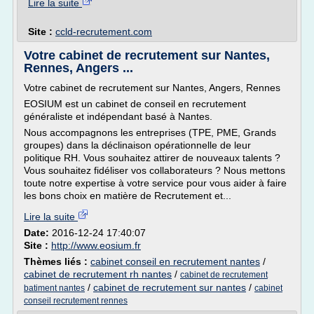
Lire la suite
Site :
ccld-recrutement.com
Votre cabinet de recrutement sur Nantes,
Rennes, Angers ...
Votre cabinet de recrutement sur Nantes, Angers, Rennes
EOSIUM est un cabinet de conseil en recrutement
généraliste et indépendant basé à Nantes.
Nous accompagnons les entreprises (TPE, PME, Grands
groupes) dans la déclinaison opérationnelle de leur
politique RH. Vous souhaitez attirer de nouveaux talents ?
Vous souhaitez fidéliser vos collaborateurs ? Nous mettons
toute notre expertise à votre service pour vous aider à faire
les bons choix en matière de Recrutement et...
Lire la suite
Date:
2016-12-24 17:40:07
Site :
http://www.eosium.fr
Thèmes liés :
cabinet conseil en recrutement nantes
/
cabinet de recrutement rh nantes
/
cabinet de recrutement
/
cabinet de recrutement sur nantes
/
batiment nantes
cabinet
conseil recrutement rennes