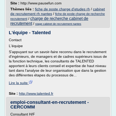
Site :
http://www.pausefun.com
Thèmes liés :
fiche de poste charge d'etudes rh
/
cabinet
de recrutement rh nantes
/
fiche de poste charge de recherche
charge de recherche cabinet de
/
recrutement
recrutement
/
stage cabinet de recrutement nantes
L'équipe - Talented
Contact
L'équipe
S'appuyant sur un savoir-faire reconnu dans le recrutement
d'ingénieurs, de managers et de cadres supérieurs issus de
la fonction technique, les consultants de TALENTED
apportent à leurs clients conseil et expertise de haut niveau
tant dans l'analyse de leur organisation que dans la gestion
des différentes étapes du processus de...
Lire la suite
Site :
http://www.talented.fr
emploi-consultant-en-recrutement -
CERCOMM
Consultant H/F