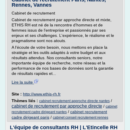
Rennes, Vannes
Cabinet de recrutement
Cabinet de recrutement par approche directe et mixte,
ETHIS RH est né de la rencontre d'hommes et de
femmes issus de l'entreprise et passionnés par ses
enjeux et ses challenges. L'expérience, le réalisme et le
pragmatisme sont nos atouts.
A l'écoute de votre besoin, nous mettons en place la
stratégie et les outils adaptés à votre budget et aux
résultats attendus. Nos consultants seniors, notre
importante équipe de recherche, notre réseau et la
performance de nos bases de données sont la garantie
de résultats rapides et...
Lire la suite
Site :
http://www.ethis-rh.fr
Thèmes liés :
/
cabinet recrutement approche directe nantes
cabinet de recrutement par approche directe
/
cabinet
/
cabinet recrutement
recrutement cadre dirigeant nantes
cadre dirigeant paris
/
cabinet conseil recrutement rennes
L'équipe de consultants RH | L'Etincelle RH