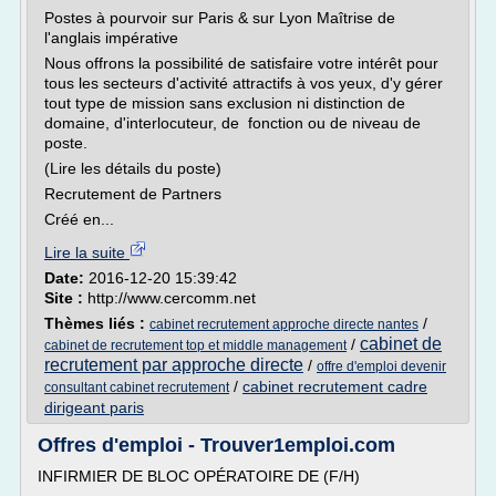
Postes à pourvoir sur Paris & sur Lyon Maîtrise de
l'anglais impérative
Nous offrons la possibilité de satisfaire votre intérêt pour
tous les secteurs d'activité attractifs à vos yeux, d'y gérer
tout type de mission sans exclusion ni distinction de
domaine, d'interlocuteur, de fonction ou de niveau de
poste.
(Lire les détails du poste)
Recrutement de Partners
Créé en...
Lire la suite
Date:
2016-12-20 15:39:42
Site :
http://www.cercomm.net
Thèmes liés :
/
cabinet recrutement approche directe nantes
cabinet de
/
cabinet de recrutement top et middle management
recrutement par approche directe
/
offre d'emploi devenir
/
cabinet recrutement cadre
consultant cabinet recrutement
dirigeant paris
Offres d'emploi - Trouver1emploi.com
INFIRMIER DE BLOC OPÉRATOIRE DE (F/H)