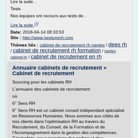
Lire la suite...
Tests
Nos équipes ont recours aux tests de...
Lire la suite
Date:
2018-04-14 08:33:53
Site :
http://www.neptunerh.com
dees rh
Thèmes liés :
cabinet de recrutement rh nantes
/
cabinet de recrutement rh formation
/
/
nantes
cabinet de recrutement en rh
/
cabinet rh
Annuaire cabinets de recrutement «
Cabinet de recrutement
Sourcing pour les cabinets RH
L'annuaire des cabinets de recrutement
où
6° Sens RH
6° Sens RH est un cabinet conseil indépendant spécialisé
en Ressources Humaines. Nous sommes aux côtés de
nos clients dans l'optimisation RH au travers du
Recrutement, du Conseil, de la Formation et de
l'Accompagnement dans la gestion des compétences.