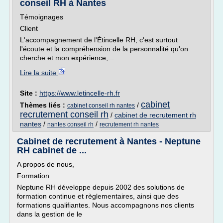
conseil RH à Nantes
Témoignages
Client
L'accompagnement de l'Étincelle RH, c'est surtout
l'écoute et la compréhension de la personnalité qu'on
cherche et mon expérience,...
Lire la suite
Site :
https://www.letincelle-rh.fr
cabinet
Thèmes liés :
/
cabinet conseil rh nantes
recrutement conseil rh
/
cabinet de recrutement rh
nantes
/
/
nantes conseil rh
recrutement rh nantes
Cabinet de recrutement à Nantes - Neptune
RH cabinet de ...
A propos de nous,
Formation
Neptune RH développe depuis 2002 des solutions de
formation continue et règlementaires, ainsi que des
formations qualifiantes. Nous accompagnons nos clients
dans la gestion de le