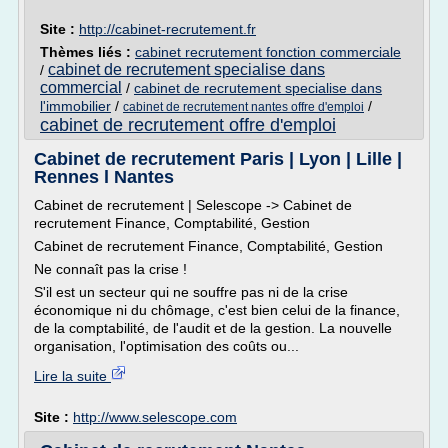
Site :
http://cabinet-recrutement.fr
Thèmes liés :
cabinet recrutement fonction commerciale
cabinet de recrutement specialise dans
/
commercial
/
cabinet de recrutement specialise dans
l'immobilier
/
/
cabinet de recrutement nantes offre d'emploi
cabinet de recrutement offre d'emploi
Cabinet de recrutement Paris | Lyon | Lille |
Rennes l Nantes
Cabinet de recrutement | Selescope -> Cabinet de
recrutement Finance, Comptabilité, Gestion
Cabinet de recrutement Finance, Comptabilité, Gestion
Ne connaît pas la crise !
S'il est un secteur qui ne souffre pas ni de la crise
économique ni du chômage, c'est bien celui de la finance,
de la comptabilité, de l'audit et de la gestion. La nouvelle
organisation, l'optimisation des coûts ou...
Lire la suite
Site :
http://www.selescope.com