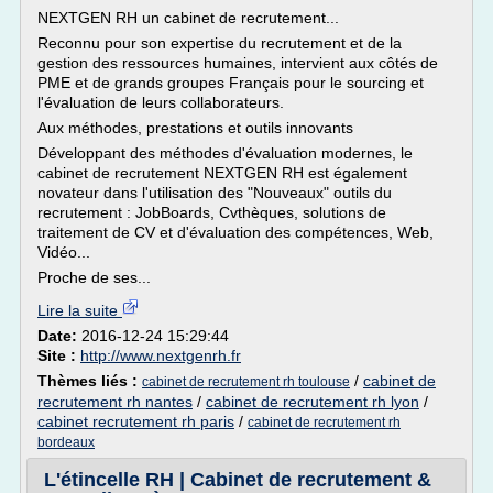
NEXTGEN RH un cabinet de recrutement...
Reconnu pour son expertise du recrutement et de la
gestion des ressources humaines, intervient aux côtés de
PME et de grands groupes Français pour le sourcing et
l'évaluation de leurs collaborateurs.
Aux méthodes, prestations et outils innovants
Développant des méthodes d'évaluation modernes, le
cabinet de recrutement NEXTGEN RH est également
novateur dans l'utilisation des "Nouveaux" outils du
recrutement : JobBoards, Cvthèques, solutions de
traitement de CV et d'évaluation des compétences, Web,
Vidéo...
Proche de ses...
Lire la suite
Date:
2016-12-24 15:29:44
Site :
http://www.nextgenrh.fr
Thèmes liés :
/
cabinet de
cabinet de recrutement rh toulouse
recrutement rh nantes
/
cabinet de recrutement rh lyon
/
cabinet recrutement rh paris
/
cabinet de recrutement rh
bordeaux
L'étincelle RH | Cabinet de recrutement &