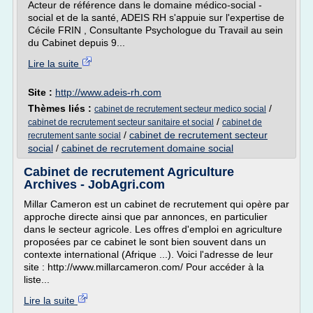
Acteur de référence dans le domaine médico-social -
social et de la santé, ADEIS RH s'appuie sur l'expertise de
Cécile FRIN , Consultante Psychologue du Travail au sein
du Cabinet depuis 9...
Lire la suite
Site :
http://www.adeis-rh.com
Thèmes liés :
/
cabinet de recrutement secteur medico social
/
cabinet de recrutement secteur sanitaire et social
cabinet de
/
cabinet de recrutement secteur
recrutement sante social
social
/
cabinet de recrutement domaine social
Cabinet de recrutement Agriculture
Archives - JobAgri.com
Millar Cameron est un cabinet de recrutement qui opère par
approche directe ainsi que par annonces, en particulier
dans le secteur agricole. Les offres d'emploi en agriculture
proposées par ce cabinet le sont bien souvent dans un
contexte international (Afrique ...). Voici l'adresse de leur
site : http://www.millarcameron.com/ Pour accéder à la
liste...
Lire la suite