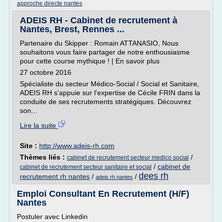
approche directe nantes
ADEIS RH - Cabinet de recrutement à
Nantes, Brest, Rennes ...
Partenaire du Skipper : Romain ATTANASIO, Nous
souhaitons vous faire partager de notre enthousiasme
pour cette course mythique ! | En savoir plus
27 octobre 2016
Spécialiste du secteur Médico-Social / Social et Sanitaire,
ADEIS RH s'appuie sur l'expertise de Cécile FRIN dans la
conduite de ses recrutements stratégiques. Découvrez
son...
Lire la suite
Site :
http://www.adeis-rh.com
Thèmes liés :
/
cabinet de recrutement secteur medico social
/
cabinet de
cabinet de recrutement secteur sanitaire et social
dees rh
recrutement rh nantes
/
/
adeis rh nantes
Emploi Consultant En Recrutement (H/F)
Nantes
Postuler avec Linkedin