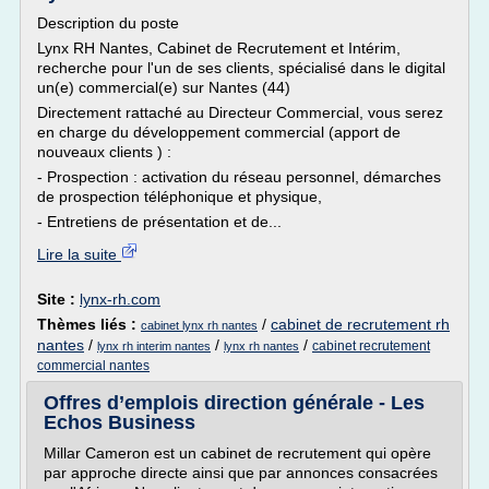
Description du poste
Lynx RH Nantes, Cabinet de Recrutement et Intérim,
recherche pour l'un de ses clients, spécialisé dans le digital
un(e) commercial(e) sur Nantes (44)
Directement rattaché au Directeur Commercial, vous serez
en charge du développement commercial (apport de
nouveaux clients ) :
- Prospection : activation du réseau personnel, démarches
de prospection téléphonique et physique,
- Entretiens de présentation et de...
Lire la suite
Site :
lynx-rh.com
Thèmes liés :
/
cabinet de recrutement rh
cabinet lynx rh nantes
nantes
/
/
/
cabinet recrutement
lynx rh interim nantes
lynx rh nantes
commercial nantes
Offres d’emplois direction générale - Les
Echos Business
Millar Cameron est un cabinet de recrutement qui opère
par approche directe ainsi que par annonces consacrées