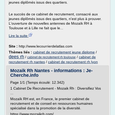
jeunes diplômés issus des quartiers.
Le succès de ce cabinet de recrutement, consacré aux
jeunes diplômés issus des quartiers, n'est plus à prouver.
L'ouverture de nouvelles antennes de Mozaïk RH à
Toulouse et à Lille ne fait que le...
Lire la suite
Site :
http://www.lecourrierdelatlas.com
Thèmes liés :
cabinet de recrutement jeune diplome
/
dees rh
/
/
cabinet de
cabinet de recrutement rh toulouse
recrutement rh nantes
/
cabinet de recrutement rh lyon
Mozaik Rh Nantes - informations : Je-
Cherche.info
Page 1/1 (Temps écoulé: 12.342)
1 Cabinet De Recrutement - Mozaik Rh : Diversifiez Vos
...
Mozaïk RH est, en France, le premier cabinet de
recrutement et de conseil en ressources humaines
spécialisé dans la promotion de la diversité.
https://www.mozaikrh.com/