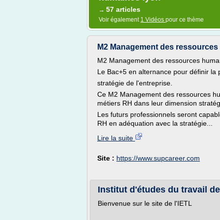
57 articles
→
Voir également
1 Vidéos
pour ce thème
M2 Management des ressources 
M2 Management des ressources huma
Le Bac+5 en alternance pour définir la p
stratégie de l'entreprise.
Ce M2 Management des ressources huma
métiers RH dans leur dimension stratég
Les futurs professionnels seront capab
RH en adéquation avec la stratégie...
Lire la suite
Site :
https://www.supcareer.com
Institut d'études du travail d
Bienvenue sur le site de l'IETL