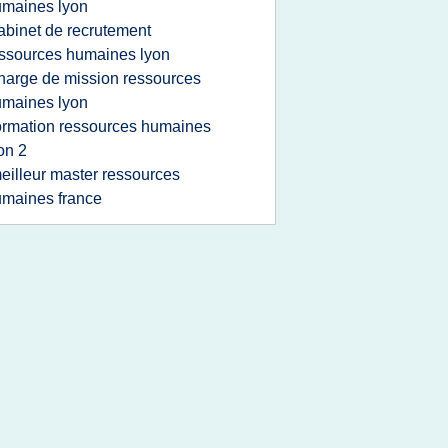
maines lyon
abinet de recrutement
ssources humaines lyon
harge de mission ressources
maines lyon
ormation ressources humaines
on 2
eilleur master ressources
maines france