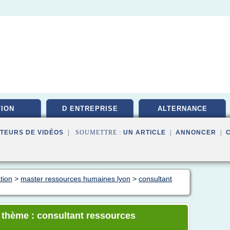
ION
D ENTREPRISE
ALTERNANCE
TEURS DE VIDÉOS
| SOUMETTRE :
UN ARTICLE
|
ANNONCER
|
tion
>
master ressources humaines lyon
>
consultant
e thème : consultant ressources