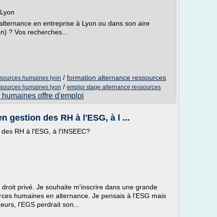
 Lyon
alternance en entreprise à Lyon ou dans son aire
n) ? Vos recherches...
/
formation alternance ressources
essources humaines lyon
/
essources humaines lyon
emploi stage alternance ressources
 humaines offre d'emploi
 gestion des RH à l'ESG, à l ...
 des RH à l'ESG, à l'INSEEC?
droit privé. Je souhaite m'inscrire dans une grande
urces humaines en alternance. Je pensais à l'ESG mais
urs, l'EGS perdrait son...