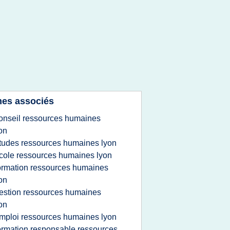
es associés
onseil ressources humaines
on
tudes ressources humaines lyon
cole ressources humaines lyon
ormation ressources humaines
on
estion ressources humaines
on
mploi ressources humaines lyon
ormation responsable ressources