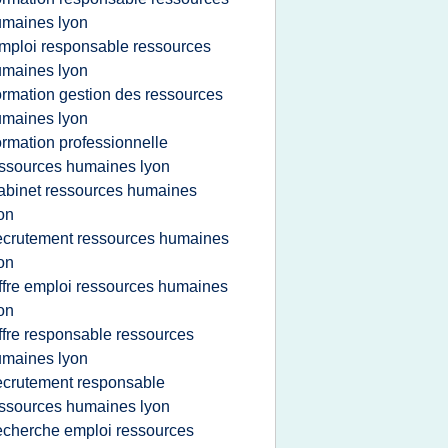
maines lyon
mploi responsable ressources
maines lyon
ormation gestion des ressources
maines lyon
ormation professionnelle
ssources humaines lyon
abinet ressources humaines
on
ecrutement ressources humaines
on
ffre emploi ressources humaines
on
ffre responsable ressources
maines lyon
ecrutement responsable
ssources humaines lyon
echerche emploi ressources