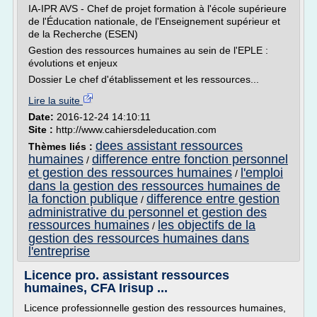
IA-IPR AVS - Chef de projet formation à l'école supérieure
de l'Éducation nationale, de l'Enseignement supérieur et
de la Recherche (ESEN)
Gestion des ressources humaines au sein de l'EPLE :
évolutions et enjeux
Dossier Le chef d'établissement et les ressources...
Lire la suite
Date:
2016-12-24 14:10:11
Site :
http://www.cahiersdeleducation.com
dees assistant ressources
Thèmes liés :
humaines
difference entre fonction personnel
/
et gestion des ressources humaines
l'emploi
/
dans la gestion des ressources humaines de
la fonction publique
difference entre gestion
/
administrative du personnel et gestion des
ressources humaines
les objectifs de la
/
gestion des ressources humaines dans
l'entreprise
Licence pro. assistant ressources
humaines, CFA Irisup ...
Licence professionnelle gestion des ressources humaines,