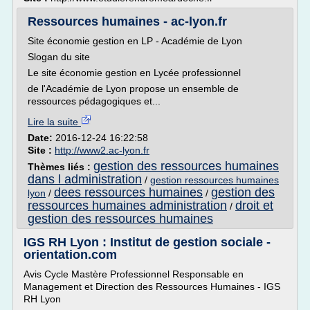
Ressources humaines - ac-lyon.fr
Site économie gestion en LP - Académie de Lyon
Slogan du site
Le site économie gestion en Lycée professionnel
de l'Académie de Lyon propose un ensemble de
ressources pédagogiques et...
Lire la suite
Date:
2016-12-24 16:22:58
Site :
http://www2.ac-lyon.fr
gestion des ressources humaines
Thèmes liés :
dans l administration
/
gestion ressources humaines
dees ressources humaines
gestion des
lyon
/
/
ressources humaines administration
droit et
/
gestion des ressources humaines
IGS RH Lyon : Institut de gestion sociale -
orientation.com
Avis Cycle Mastère Professionnel Responsable en
Management et Direction des Ressources Humaines - IGS
RH Lyon