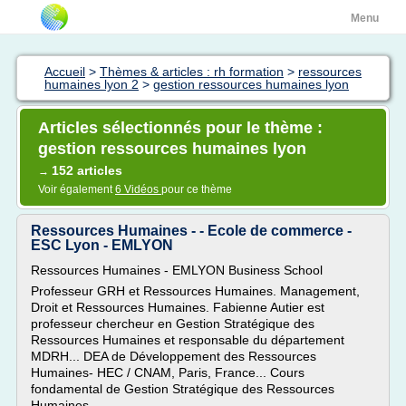
Menu
Accueil
>
Thèmes & articles : rh formation
>
ressources
humaines lyon 2
>
gestion ressources humaines lyon
Articles sélectionnés pour le thème :
gestion ressources humaines lyon
152 articles
→
Voir également
6 Vidéos
pour ce thème
Ressources Humaines - - Ecole de commerce -
ESC Lyon - EMLYON
Ressources Humaines - EMLYON Business School
Professeur GRH et Ressources Humaines. Management,
Droit et Ressources Humaines. Fabienne Autier est
professeur chercheur en Gestion Stratégique des
Ressources Humaines et responsable du département
MDRH... DEA de Développement des Ressources
Humaines- HEC / CNAM, Paris, France... Cours
fondamental de Gestion Stratégique des Ressources
Humaines