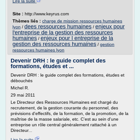
Lire la suite
Site :
http://www.keyrus.com
Thèmes liés :
charge de mission ressources humaines
dees ressources humaines
enjeux pour
lyon
/
/
l'entreprise de la gestion des ressources
humaines
enjeux pour l entreprise de la
/
gestion des ressources humaines
/
gestion
ressources humaines lyon
Devenir DRH : le guide complet des
formations, études et ...
Devenir DRH : le guide complet des formations, études et
débouchés
Michel R.
29 mai 2011
Le Directeur des Ressources Humaines est chargé du
recrutement, de la gestion courante du personnel, des
prévisions d'effectifs, de la formation, de la promotion, de la
maîtrise de la masse salariale, etc. C'est au sein d'une
entreprise un rôle central généralement rattaché à un
Directeur...
Lire la suite