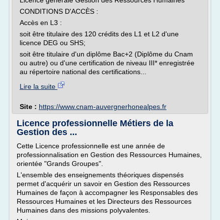
Licence générale Gestion des Ressources Humaines
CONDITIONS D'ACCÈS :
Accès en L3 :
soit être titulaire des 120 crédits des L1 et L2 d'une
licence DEG ou SHS;
soit être titulaire d'un diplôme Bac+2 (Diplôme du Cnam
ou autre) ou d'une certification de niveau III* enregistrée
au répertoire national des certifications...
Lire la suite
Site :
https://www.cnam-auvergnerhonealpes.fr
Licence professionnelle Métiers de la
Gestion des ...
Cette Licence professionnelle est une année de
professionnalisation en Gestion des Ressources Humaines,
orientée "Grands Groupes".
L'ensemble des enseignements théoriques dispensés
permet d'acquérir un savoir en Gestion des Ressources
Humaines de façon à accompagner les Responsables des
Ressources Humaines et les Directeurs des Ressources
Humaines dans des missions polyvalentes.