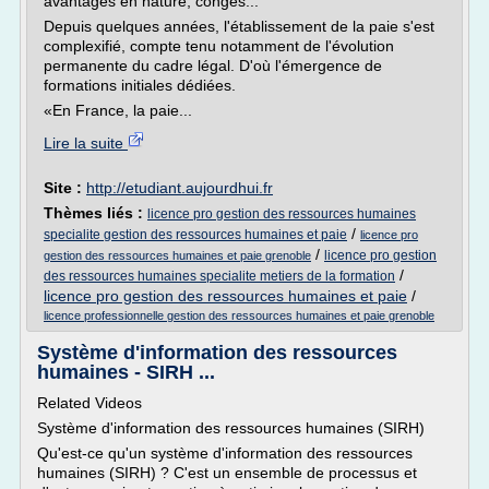
avantages en nature, congés...
Depuis quelques années, l'établissement de la paie s'est
complexifié, compte tenu notamment de l'évolution
permanente du cadre légal. D'où l'émergence de
formations initiales dédiées.
«En France, la paie...
Lire la suite
Site :
http://etudiant.aujourdhui.fr
Thèmes liés :
licence pro gestion des ressources humaines
/
specialite gestion des ressources humaines et paie
licence pro
/
licence pro gestion
gestion des ressources humaines et paie grenoble
/
des ressources humaines specialite metiers de la formation
licence pro gestion des ressources humaines et paie
/
licence professionnelle gestion des ressources humaines et paie grenoble
Système d'information des ressources
humaines - SIRH ...
Related Videos
Système d'information des ressources humaines (SIRH)
Qu'est-ce qu'un système d'information des ressources
humaines (SIRH) ? C'est un ensemble de processus et