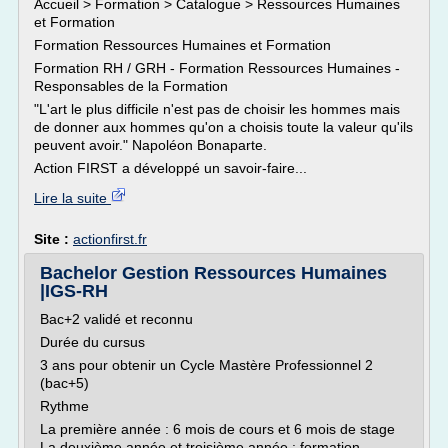
Accueil > Formation > Catalogue > Ressources Humaines
et Formation
Formation Ressources Humaines et Formation
Formation RH / GRH - Formation Ressources Humaines -
Responsables de la Formation
"L'art le plus difficile n'est pas de choisir les hommes mais
de donner aux hommes qu'on a choisis toute la valeur qu'ils
peuvent avoir." Napoléon Bonaparte.
Action FIRST a développé un savoir-faire...
Lire la suite
Site :
actionfirst.fr
Bachelor Gestion Ressources Humaines
|IGS-RH
Bac+2 validé et reconnu
Durée du cursus
3 ans pour obtenir un Cycle Mastère Professionnel 2
(bac+5)
Rythme
La première année : 6 mois de cours et 6 mois de stage
La deuxième année et troisième année : formation