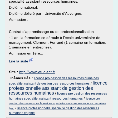
spécialité assistant ressources humaines.
Diplôme national.
Diplôme délivré par : Université d'Auvergne.
Admission :
-
Contrat d'apprentissage ou de professionnalisation
: 1 an, la formation se déroule à l'école universitaire de
management, Clermont-Ferrand (1 semaine en formation,
1 semaine en entreprise).
Admission en 1ère...
Lire la suite
Site :
http://www.letudiant.fr
Thèmes liés :
licence pro gestion des ressources humaines
licence
/
specialite assistant de gestion des ressources humaines
professionnelle assistant de gestion des
ressources humaines
/
licence pro gestion des ressources
/
humaines specialite assistant ressources humaines
licence pro
gestion des ressources humaines specialite assistant ressources humaines
/
licence professionnelle specialite gestion des ressources
lyon
humaines en pme