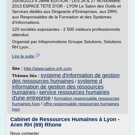
25/09/2013 o 2ème EDITION - LES 26 & 27 NOVEMBRE
2013 ESPACE TETE D'OR - LYON Le Salon des Outils et
Services dédiés aux Dirigeants d'Entreprises, aux DRH,
aux Responsables de la Formation et des Systèmes
d'Informations.
120 sociétés exposantes - 2 500 visiteurs professionnels
attendus
Organisé par Infopromotions Groupe Solutions, Solutions
RH Lyon...
Lire la suite
Site :
http://www.salon-srh.com
systeme d'information de gestion
Thèmes liés :
des ressources humaines
systeme d
/
information de gestion des ressources
humaines
service ressources humaines
/
d'une entreprise
/
formation responsable ressources
humaines lyon
/
offre responsable ressources humaines
lyon
Cabinet de Ressources Humaines à Lyon -
Aren RH (69) Rhone
Nous contacter