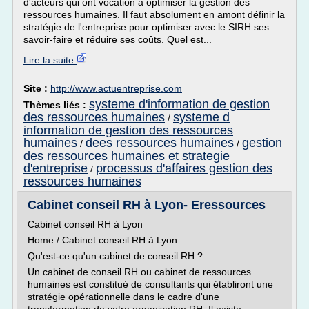
d'acteurs qui ont vocation à optimiser la gestion des
ressources humaines. Il faut absolument en amont définir la
stratégie de l'entreprise pour optimiser avec le SIRH ses
savoir-faire et réduire ses coûts. Quel est...
Lire la suite
Site :
http://www.actuentreprise.com
systeme d'information de gestion
Thèmes liés :
des ressources humaines
systeme d
/
information de gestion des ressources
humaines
dees ressources humaines
gestion
/
/
des ressources humaines et strategie
d'entreprise
processus d'affaires gestion des
/
ressources humaines
Cabinet conseil RH à Lyon- Eressources
Cabinet conseil RH à Lyon
Home / Cabinet conseil RH à Lyon
Qu'est-ce qu'un cabinet de conseil RH ?
Un cabinet de conseil RH ou cabinet de ressources
humaines est constitué de consultants qui établiront une
stratégie opérationnelle dans le cadre d'une