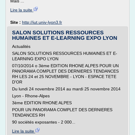
Mais ...
Lire la suite
Site :
http://iut.univ-lyon3.fr
SALON SOLUTIONS RESSOURCES
HUMAINES ET E-LEARNING EXPO LYON
Actualités
SALON SOLUTIONS RESSOURCES HUMAINES ET E-
LEARNING EXPO LYON
07/10/2014 o 3ème EDITION RHONE ALPES POUR UN
PANORAMA COMPLET DES DERNIERES TENDANCES
RH LES 24 et 25 NOVEMBRE - LYON - ESPACE TETE
D'OR
Du lundi 24 novembre 2014 au mardi 25 novembre 2014
Lyon - Rhone-Alpes
3ème EDITION RHONE ALPES
POUR UN PANORAMA COMPLET DES DERNIERES
TENDANCES RH
90 sociétés exposantes - 2 000...
Lire la suite