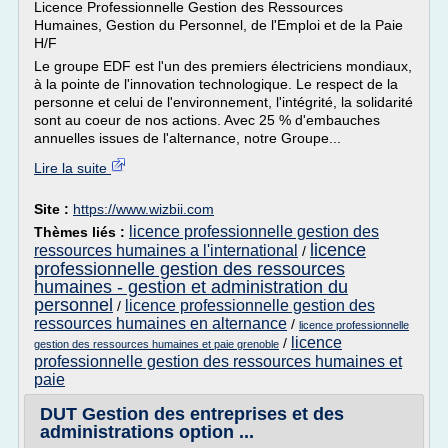
Licence Professionnelle Gestion des Ressources
Humaines, Gestion du Personnel, de l'Emploi et de la Paie
H/F
Le groupe EDF est l'un des premiers électriciens mondiaux,
à la pointe de l'innovation technologique. Le respect de la
personne et celui de l'environnement, l'intégrité, la solidarité
sont au coeur de nos actions. Avec 25 % d'embauches
annuelles issues de l'alternance, notre Groupe...
Lire la suite
Site :
https://www.wizbii.com
licence professionnelle gestion des
Thèmes liés :
licence
ressources humaines a l'international
/
professionnelle gestion des ressources
humaines - gestion et administration du
personnel
licence professionnelle gestion des
/
ressources humaines en alternance
/
licence professionnelle
licence
/
gestion des ressources humaines et paie grenoble
professionnelle gestion des ressources humaines et
paie
DUT Gestion des entreprises et des
administrations option ...