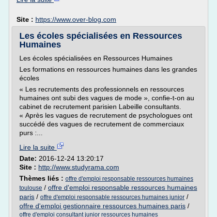
Site :
https://www.over-blog.com
Les écoles spécialisées en Ressources
Humaines
Les écoles spécialisées en Ressources Humaines
Les formations en ressources humaines dans les grandes
écoles
« Les recrutements des professionnels en ressources
humaines ont subi des vagues de mode », confie-t-on au
cabinet de recrutement parisien Labeille consultants.
« Après les vagues de recrutement de psychologues ont
succédé des vagues de recrutement de commerciaux
purs :...
Lire la suite
Date:
2016-12-24 13:20:17
Site :
http://www.studyrama.com
Thèmes liés :
offre d'emploi responsable ressources humaines
/
offre d'emploi responsable ressources humaines
toulouse
paris
/
/
offre d'emploi responsable ressources humaines junior
offre d'emploi gestionnaire ressources humaines paris
/
offre d'emploi consultant junior ressources humaines