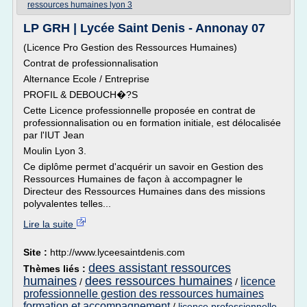
ressources humaines lyon 3
LP GRH | Lycée Saint Denis - Annonay 07
(Licence Pro Gestion des Ressources Humaines)
Contrat de professionnalisation
Alternance Ecole / Entreprise
PROFIL & DEBOUCH�?S
Cette Licence professionnelle proposée en contrat de
professionnalisation ou en formation initiale, est délocalisée
par l'IUT Jean
Moulin Lyon 3.
Ce diplôme permet d'acquérir un savoir en Gestion des
Ressources Humaines de façon à accompagner le
Directeur des Ressources Humaines dans des missions
polyvalentes telles...
Lire la suite
Site :
http://www.lyceesaintdenis.com
dees assistant ressources
Thèmes liés :
humaines
dees ressources humaines
licence
/
/
professionnelle gestion des ressources humaines
formation et accompagnement
/
licence professionnelle