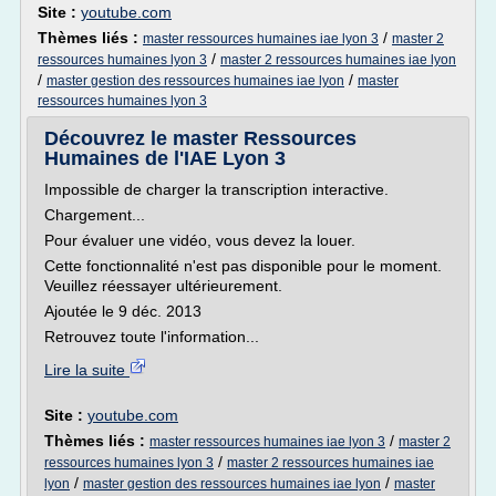
Site :
youtube.com
Thèmes liés :
/
master ressources humaines iae lyon 3
master 2
/
ressources humaines lyon 3
master 2 ressources humaines iae lyon
/
/
master gestion des ressources humaines iae lyon
master
ressources humaines lyon 3
Découvrez le master Ressources
Humaines de l'IAE Lyon 3
Impossible de charger la transcription interactive.
Chargement...
Pour évaluer une vidéo, vous devez la louer.
Cette fonctionnalité n'est pas disponible pour le moment.
Veuillez réessayer ultérieurement.
Ajoutée le 9 déc. 2013
Retrouvez toute l'information...
Lire la suite
Site :
youtube.com
Thèmes liés :
/
master ressources humaines iae lyon 3
master 2
/
ressources humaines lyon 3
master 2 ressources humaines iae
/
/
lyon
master gestion des ressources humaines iae lyon
master