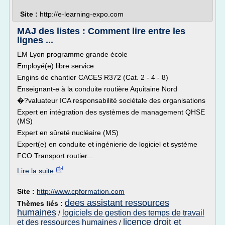
Site :
http://e-learning-expo.com
MAJ des listes : Comment lire entre les
lignes ...
EM Lyon programme grande école
Employé(e) libre service
Engins de chantier CACES R372 (Cat. 2 - 4 - 8)
Enseignant-e à la conduite routière Aquitaine Nord
�?valuateur ICA responsabilité sociétale des organisations
Expert en intégration des systèmes de management QHSE
(MS)
Expert en sûreté nucléaire (MS)
Expert(e) en conduite et ingénierie de logiciel et système
FCO Transport routier...
Lire la suite
Site :
http://www.cpformation.com
dees assistant ressources
Thèmes liés :
humaines
logiciels de gestion des temps de travail
/
licence droit et
et des ressources humaines
/