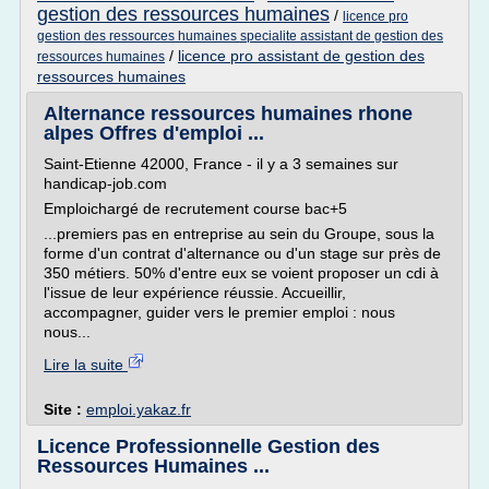
gestion des ressources humaines
/
licence pro
gestion des ressources humaines specialite assistant de gestion des
/
licence pro assistant de gestion des
ressources humaines
ressources humaines
Alternance ressources humaines rhone
alpes Offres d'emploi ...
Saint-Etienne 42000, France - il y a 3 semaines sur
handicap-job.com
Emploichargé de recrutement course bac+5
...premiers pas en entreprise au sein du Groupe, sous la
forme d'un contrat d'alternance ou d'un stage sur près de
350 métiers. 50% d'entre eux se voient proposer un cdi à
l'issue de leur expérience réussie. Accueillir,
accompagner, guider vers le premier emploi : nous
nous...
Lire la suite
Site :
emploi.yakaz.fr
Licence Professionnelle Gestion des
Ressources Humaines ...