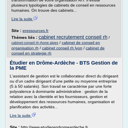
transformation de votre organisation RH. Il existe
plusieurs typologies de cabinets de conseil en ressources
humaines. On trouve des cabinets...
Lire la suite
Site :
eressources.fr
cabinet recrutement conseil rh
Thèmes liés :
/
/
cabinet de conseil en
cabinet conseil rh rhone alpes
organisation rh
/
cabinet conseil rh lyon
/
cabinet de
conseil en strategie rh
Étudier en Drôme-Ardèche - BTS Gestion de
la PME
L'assistant de gestion est le collaborateur direct du dirigeant
ou d'un cadre dirigeant d'une petite ou moyenne entreprise
(5 à 50 salariés). Son travail se caractérise par une forte
polyvalence à dominante administrative : gestion de la
relation avec la clientèle et les fournisseurs, gestion et
développement des ressources humaines, organisation et
planification des activités...
Lire la suite
Site :
http://www.etudierendromeardeche.fr