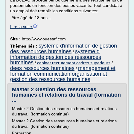
La BCEAO procède périodiquement à des recrutements de
personnels en fonction des postes vacants. Tout candidat à
un emploi doit remplir les conditions suivantes:
-être âgé de 18 ans...
Lire la suite
Site :
http://www.ouestaf.com
systeme d'information de gestion
Thèmes liés :
des ressources humaines
systeme d
/
information de gestion des ressources
humaines
/
cabinet recrutement cadres superieurs
/
dees ressources humaines
management et
/
formation communication organisation et
gestion des ressources humaines
Master 2 Gestion des ressources
humaines et relations du travail (formation
...
Master 2 Gestion des ressources humaines et relations
du travail (formation continue)
Master 2 Gestion des ressources humaines et relations
du travail (formation continue)
Formation