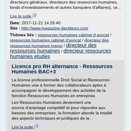
directeurs généraux, directeurs des ressources humaines,
fonds d'investissements et autres banquiers d'affaires), ce...
Lire la suite
Date:
2017-11-21 14:26:40
Site :
http://www.magazine-decideurs.com
Thèmes liés :
ressources humaines cabinet d avocat
/
ressources humaines cabinet d'avocat
/
directeur des
directeur des
ressources humaines maroc
/
ressources humaines
directeur ressources
/
humaines etudes
Licence pro RH alternance - Ressources
Humaines BAC+3
La licence professionnelle Droit Social et Ressources
Humaines vise à former des collaborateurs aptes à
accompagner le développement des activités de la
fonction Ressources Humaines en entreprise.
Les Ressources Humaines deviennent une
source d'avantage compétitif et pour répondre aux
besoins des entreprises, la formation aborde la totalité
des aspects techniques et juridiques de la...
Lire la suite