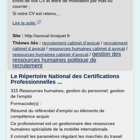
Envoi de vos CV et lettre de motivation par mail ou
courrier ;
Si votre CV est retenu,...
Lire la suite
Site :
http://avocat-broquet.fr
Thèmes liés :
recrutement cabinet d'avocat
/
recrutement
cabinet d avocat
/
ressources humaines cabinet d avocat
/
gestion des
ressources humaines cabinet d'avocat
/
ressources humaines politique de
recrutement
Le Répertoire National des Certifications
Professionnelles ...
315 Ressources humaines, gestion du personnel, gestion
de l'emploi
Formacode(s) :
Résumé du référentiel d'emploi ou éléments de
compétence acquis
Ce professionnel est un gestionnaire des ressources
humaines spécialiste de la mobilité internationale.
Il connaît les paramètres régulant les marchés du travail