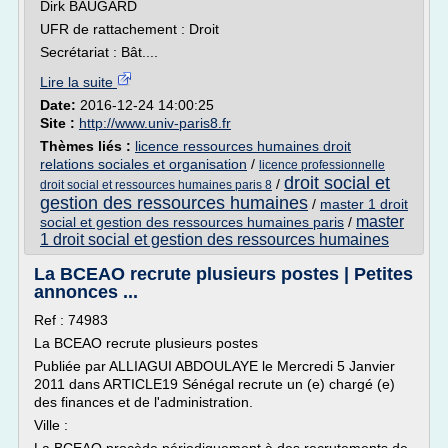
Dirk BAUGARD
UFR de rattachement : Droit
Secrétariat : Bât....
Lire la suite
Date:
2016-12-24 14:00:25
Site :
http://www.univ-paris8.fr
Thèmes liés :
licence ressources humaines droit
relations sociales et organisation
/
licence professionnelle
droit social et
/
droit social et ressources humaines paris 8
gestion des ressources humaines
/
master 1 droit
master
social et gestion des ressources humaines paris
/
1 droit social et gestion des ressources humaines
La BCEAO recrute plusieurs postes | Petites
annonces ...
Ref : 74983
La BCEAO recrute plusieurs postes
Publiée par ALLIAGUI ABDOULAYE le Mercredi 5 Janvier
2011 dans ARTICLE19 Sénégal recrute un (e) chargé (e)
des finances et de l'administration.
Ville :