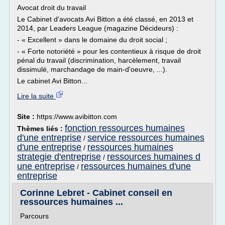
Avocat droit du travail
Le Cabinet d'avocats Avi Bitton a été classé, en 2013 et
2014, par Leaders League (magazine Décideurs) :
- « Excellent » dans le domaine du droit social ;
- « Forte notoriété » pour les contentieux à risque de droit
pénal du travail (discrimination, harcèlement, travail
dissimulé, marchandage de main-d'oeuvre, ...).
Le cabinet Avi Bitton...
Lire la suite
Site :
https://www.avibitton.com
fonction ressources humaines
Thèmes liés :
d'une entreprise
service ressources humaines
/
d'une entreprise
ressources humaines
/
strategie d'entreprise
ressources humaines d
/
une entreprise
ressources humaines d'une
/
entreprise
Corinne Lebret - Cabinet conseil en
ressources humaines ...
Parcours