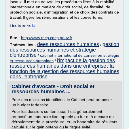
locaux. Il met en oeuvre les procédures liées à la mobilité
internationale en matière de droit social, de fiscalité, de
protection sociale, d'immigration et de choix des contrats de
travail. Il gère les rémunérations et les couvertures...
Lire la suite
Site :
http://www.rncp.cncp.gouv.fr
dees ressources humaines
gestion
Thèmes liés :
/
des ressources humaines et strategie
d'entreprise
/
cabinet international de conseil en strategie
l'impact de la gestion des
et ressources humaines
/
ressources humaines dans une entreprise
la
/
fonction de la gestion des ressources humaines
dans l'entreprise
Cabinet d'avocats - Droit social et
ressources humaines ...
Pour des missions identifiées, le Cabinet peut proposer
un budget forfaitaire.
Pour les dossiers contentieux, il est généralement
proposé un honoraire fixe, appelé au fur et à mesure du
déroulement de la procédure, et un honoraire de résultats
calculé sur le gain obtenu ou le risque évité.