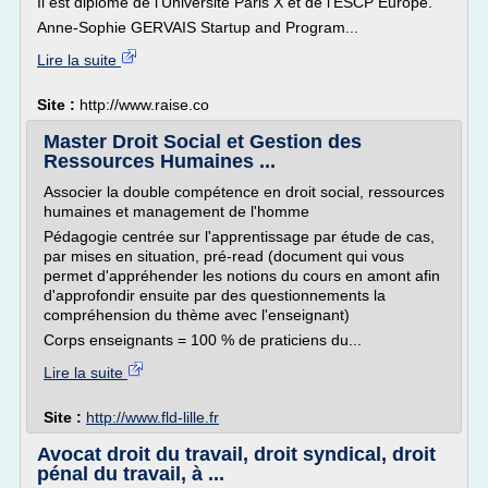
Il est diplômé de l'Université Paris X et de l'ESCP Europe.
Anne-Sophie GERVAIS Startup and Program...
Lire la suite
Site :
http://www.raise.co
Master Droit Social et Gestion des
Ressources Humaines ...
Associer la double compétence en droit social, ressources
humaines et management de l'homme
Pédagogie centrée sur l'apprentissage par étude de cas,
par mises en situation, pré-read (document qui vous
permet d'appréhender les notions du cours en amont afin
d'approfondir ensuite par des questionnements la
compréhension du thème avec l'enseignant)
Corps enseignants = 100 % de praticiens du...
Lire la suite
Site :
http://www.fld-lille.fr
Avocat droit du travail, droit syndical, droit
pénal du travail, à ...