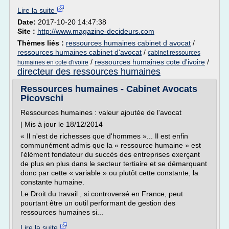
Lire la suite
Date:
2017-10-20 14:47:38
Site :
http://www.magazine-decideurs.com
Thèmes liés :
ressources humaines cabinet d avocat
/
ressources humaines cabinet d'avocat
/
cabinet ressources
/
ressources humaines cote d'ivoire
/
humaines en cote d'ivoire
directeur des ressources humaines
Ressources humaines - Cabinet Avocats
Picovschi
Ressources humaines : valeur ajoutée de l'avocat
| Mis à jour le 18/12/2014
« Il n'est de richesses que d'hommes »... Il est enfin
communément admis que la « ressource humaine » est
l'élément fondateur du succès des entreprises exerçant
de plus en plus dans le secteur tertiaire et se démarquant
donc par cette « variable » ou plutôt cette constante, la
constante humaine.
Le Droit du travail , si controversé en France, peut
pourtant être un outil performant de gestion des
ressources humaines si...
Lire la suite