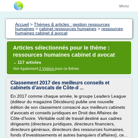
Menu
Accueil
>
Thèmes & articles : gestion ressources
humaines
>
cabinet ressources humaines
>
ressources
humaines cabinet d avocat
Articles sélectionnés pour le thème :
ressources humaines cabinet d avocat
117 articles
→
Voir également
2 Vidéos
pour ce thème
Classement 2017 des meilleurs conseils et
cabinets d'avocats de Côte-d ...
En 2017 comme chaque année, le groupe Leaders League
(éditeur du magazine Décideurs) publie une nouvelle
édition de son classement consacré aux meilleurs cabinets
d'avocats et conseils juridiques en Droit des Affaires de
Côte-d'Ivoire. Véritable outil de travail destiné aux cadres
dirigeants (directeurs juridiques, directeurs financiers,
directeurs généraux, directeurs des ressources humaines,
fonds d'investissements et autres banquiers d'affaires), ce...