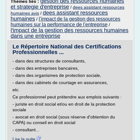
gestion des ressources humaines
Thèmes liés :
et strategie d'entreprise
/
dees assistant ressources
dees assistant ressources
humaines avis
/
humaines
l'impact de la gestion des ressources
/
humaines sur la performance de l'entreprise
/
l'impact de la gestion des ressources humaines
dans une entreprise
Le Répertoire National des Certifications
Professionnelles ...
- dans des structures de consultants,
- dans des entreprises bancaires,
- dans des organismes de protection sociale,
- dans des cabinets de courtage en assurances,
etc.
Ce professionnel peut prétendre aux emplois suivants :
- juriste en droit social et/ou en droit de la protection
sociale
- avocat en droit social (sous réserve d'obtention du
CAPA) ou conseil en droit social
- consultant...
Lire la suite