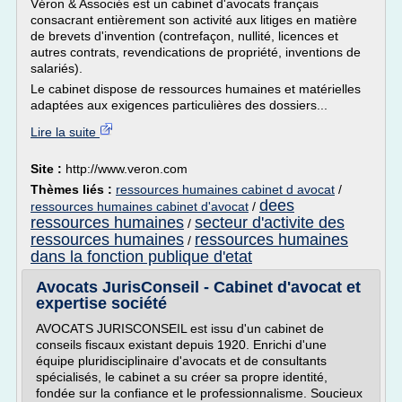
Véron & Associés est un cabinet d'avocats français
consacrant entièrement son activité aux litiges en matière
de brevets d'invention (contrefaçon, nullité, licences et
autres contrats, revendications de propriété, inventions de
salariés).
Le cabinet dispose de ressources humaines et matérielles
adaptées aux exigences particulières des dossiers...
Lire la suite
Site :
http://www.veron.com
Thèmes liés :
ressources humaines cabinet d avocat
/
dees
ressources humaines cabinet d'avocat
/
ressources humaines
secteur d'activite des
/
ressources humaines
ressources humaines
/
dans la fonction publique d'etat
Avocats JurisConseil - Cabinet d'avocat et
expertise société
AVOCATS JURISCONSEIL est issu d'un cabinet de
conseils fiscaux existant depuis 1920. Enrichi d'une
équipe pluridisciplinaire d'avocats et de consultants
spécialisés, le cabinet a su créer sa propre identité,
fondée sur la confiance et le professionnalisme. Soucieux