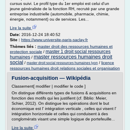
cursus suivi. Le profil type du 1er emploi est celui d'un
jeune généraliste de la fonction RH, recruté par une grande
entreprise industrielle (automobile, pharmacie, chimie,
énergie, notamment) ou de services. Les...
Lire la suite
Date:
2016-12-24 18:40:52
Site :
https://www.universite-paris-saclay.fr
Thèmes liés :
master droit des ressources humaines et
master 1 droit social ressources
protection sociale
/
master ressources humaines droit
humaines
/
social
/
/
licence
master droit social ressources humaines lyon
ressources humaines droit relations sociales et organisation
Fusion-acquisition — Wikipédia
Classement[ modifier | modifier le code ]
On distingue différents types de fusions & acquisitions en
fonction des motifs qui les justifient (cf. Biblio: Meier,
Schier, 2012). On distingue les opérations dont le but
économique est l' intégration verticale , celles qui visent l'
intégration horizontale et celles qui conduisent à des
conglomérats visant une simple logique de portefeuille...
Lire la suite