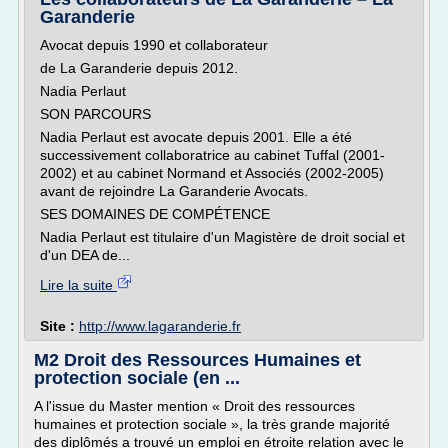
Garanderie
Avocat depuis 1990 et collaborateur
de La Garanderie depuis 2012.
Nadia Perlaut
SON PARCOURS
Nadia Perlaut est avocate depuis 2001. Elle a été
successivement collaboratrice au cabinet Tuffal (2001-
2002) et au cabinet Normand et Associés (2002-2005)
avant de rejoindre La Garanderie Avocats.
SES DOMAINES DE COMPÉTENCE
Nadia Perlaut est titulaire d'un Magistère de droit social et
d'un DEA de...
Lire la suite
Site :
http://www.lagaranderie.fr
M2 Droit des Ressources Humaines et
protection sociale (en ...
A l'issue du Master mention « Droit des ressources
humaines et protection sociale », la très grande majorité
des diplômés a trouvé un emploi en étroite relation avec le