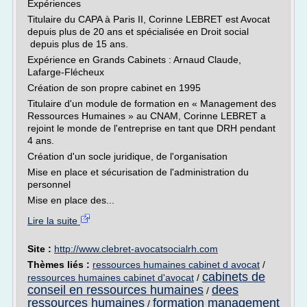
Expériences
Titulaire du CAPA à Paris II, Corinne LEBRET est Avocat
depuis plus de 20 ans et spécialisée en Droit social
depuis plus de 15 ans.
Expérience en Grands Cabinets : Arnaud Claude,
Lafarge-Flécheux
Création de son propre cabinet en 1995
Titulaire d'un module de formation en « Management des
Ressources Humaines » au CNAM, Corinne LEBRET a
rejoint le monde de l'entreprise en tant que DRH pendant
4 ans.
Création d'un socle juridique, de l'organisation
Mise en place et sécurisation de l'administration du
personnel
Mise en place des...
Lire la suite
Site :
http://www.clebret-avocatsocialrh.com
Thèmes liés :
ressources humaines cabinet d avocat
/
cabinets de
ressources humaines cabinet d'avocat
/
conseil en ressources humaines
dees
/
ressources humaines
formation management
/