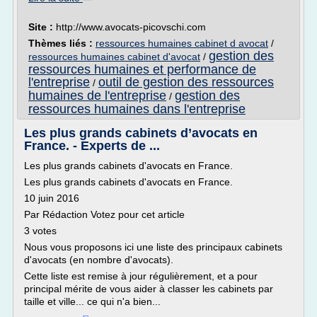
Site :
http://www.avocats-picovschi.com
Thèmes liés :
ressources humaines cabinet d avocat
/
gestion des
ressources humaines cabinet d'avocat
/
ressources humaines et performance de
l'entreprise
outil de gestion des ressources
/
humaines de l'entreprise
gestion des
/
ressources humaines dans l'entreprise
Les plus grands cabinets d’avocats en
France. - Experts de ...
Les plus grands cabinets d'avocats en France.
Les plus grands cabinets d'avocats en France.
10 juin 2016
Par Rédaction Votez pour cet article
3 votes
Nous vous proposons ici une liste des principaux cabinets
d'avocats (en nombre d'avocats).
Cette liste est remise à jour régulièrement, et a pour
principal mérite de vous aider à classer les cabinets par
taille et ville... ce qui n'a bien...