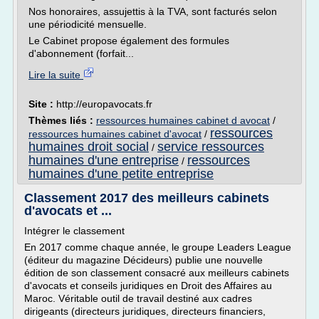
Nos honoraires, assujettis à la TVA, sont facturés selon
une périodicité mensuelle.
Le Cabinet propose également des formules
d'abonnement (forfait...
Lire la suite
Site :
http://europavocats.fr
Thèmes liés :
ressources humaines cabinet d avocat
/
ressources
ressources humaines cabinet d'avocat
/
humaines droit social
service ressources
/
humaines d'une entreprise
ressources
/
humaines d'une petite entreprise
Classement 2017 des meilleurs cabinets
d'avocats et ...
Intégrer le classement
En 2017 comme chaque année, le groupe Leaders League
(éditeur du magazine Décideurs) publie une nouvelle
édition de son classement consacré aux meilleurs cabinets
d'avocats et conseils juridiques en Droit des Affaires au
Maroc. Véritable outil de travail destiné aux cadres
dirigeants (directeurs juridiques, directeurs financiers,