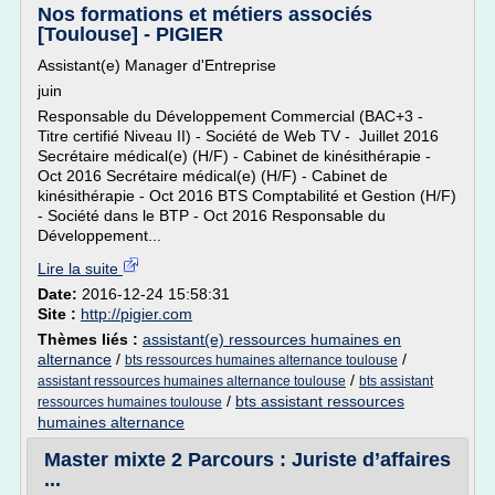
Nos formations et métiers associés
[Toulouse] - PIGIER
Assistant(e) Manager d'Entreprise
juin
Responsable du Développement Commercial (BAC+3 -
Titre certifié Niveau II) - Société de Web TV - Juillet 2016
Secrétaire médical(e) (H/F) - Cabinet de kinésithérapie -
Oct 2016 Secrétaire médical(e) (H/F) - Cabinet de
kinésithérapie - Oct 2016 BTS Comptabilité et Gestion (H/F)
- Société dans le BTP - Oct 2016 Responsable du
Développement...
Lire la suite
Date:
2016-12-24 15:58:31
Site :
http://pigier.com
Thèmes liés :
assistant(e) ressources humaines en
alternance
/
/
bts ressources humaines alternance toulouse
/
assistant ressources humaines alternance toulouse
bts assistant
/
bts assistant ressources
ressources humaines toulouse
humaines alternance
Master mixte 2 Parcours : Juriste d’affaires
...