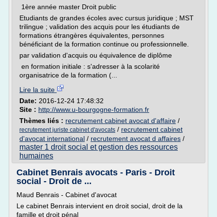
1ère année master Droit public
Etudiants de grandes écoles avec cursus juridique ; MST
trilingue ; validation des acquis pour les étudiants de
formations étrangères équivalentes, personnes
bénéficiant de la formation continue ou professionnelle.
par validation d'acquis ou équivalence de diplôme
en formation initiale : s'adresser à la scolarité
organisatrice de la formation (...
Lire la suite
Date:
2016-12-24 17:48:32
Site :
http://www.u-bourgogne-formation.fr
Thèmes liés :
recrutement cabinet avocat d'affaire
/
/
recrutement cabinet
recrutement juriste cabinet d'avocats
d'avocat international
/
recrutement avocat d affaires
/
master 1 droit social et gestion des ressources
humaines
Cabinet Benrais avocats - Paris - Droit
social - Droit de ...
Maud Benrais - Cabinet d'avocat
Le cabinet Benrais intervient en droit social, droit de la
famille et droit pénal