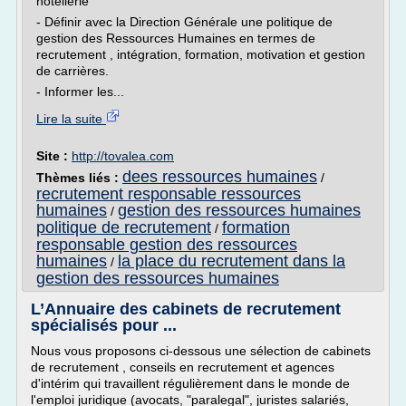
hôtellerie
- Définir avec la Direction Générale une politique de
gestion des Ressources Humaines en termes de
recrutement , intégration, formation, motivation et gestion
de carrières.
- Informer les...
Lire la suite
Site :
http://tovalea.com
dees ressources humaines
Thèmes liés :
/
recrutement responsable ressources
humaines
gestion des ressources humaines
/
politique de recrutement
formation
/
responsable gestion des ressources
humaines
la place du recrutement dans la
/
gestion des ressources humaines
L’Annuaire des cabinets de recrutement
spécialisés pour ...
Nous vous proposons ci-dessous une sélection de cabinets
de recrutement , conseils en recrutement et agences
d'intérim qui travaillent régulièrement dans le monde de
l'emploi juridique (avocats, "paralegal", juristes salariés,