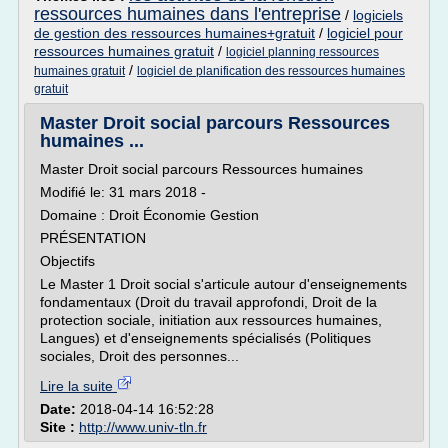
ressources humaines dans l'entreprise
/
logiciels
de gestion des ressources humaines+gratuit
/
logiciel pour
ressources humaines gratuit
/
logiciel planning ressources
/
humaines gratuit
logiciel de planification des ressources humaines
gratuit
Master Droit social parcours Ressources
humaines ...
Master Droit social parcours Ressources humaines
Modifié le: 31 mars 2018 -
Domaine : Droit Économie Gestion
PRÉSENTATION
Objectifs
Le Master 1 Droit social s'articule autour d'enseignements
fondamentaux (Droit du travail approfondi, Droit de la
protection sociale, initiation aux ressources humaines,
Langues) et d'enseignements spécialisés (Politiques
sociales, Droit des personnes...
Lire la suite
Date:
2018-04-14 16:52:28
Site :
http://www.univ-tln.fr