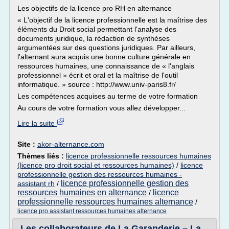
Les objectifs de la licence pro RH en alternance
« L'objectif de la licence professionnelle est la maîtrise des
éléments du Droit social permettant l'analyse des
documents juridique, la rédaction de synthèses
argumentées sur des questions juridiques. Par ailleurs,
l'alternant aura acquis une bonne culture générale en
ressources humaines, une connaissance de « l'anglais
professionnel » écrit et oral et la maîtrise de l'outil
informatique. » source : http://www.univ-paris8.fr/
Les compétences acquises au terme de votre formation
Au cours de votre formation vous allez développer...
Lire la suite
Site :
akor-alternance.com
Thèmes liés :
licence professionnelle ressources humaines
(licence pro droit social et ressources humaines)
/
licence
professionnelle gestion des ressources humaines -
licence professionnelle gestion des
assistant rh
/
ressources humaines en alternance
licence
/
professionnelle ressources humaines alternance
/
licence pro assistant ressources humaines alternance
Les collaborateurs de La Garanderie – La