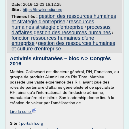
Date:
2016-12-23 16:12:25
Site :
https://fr.wikipedia.org
gestion des ressources humaines
Thèmes liés :
et strategie d'entreprise
ressources
/
humaines strategie d'entreprise
processus
/
d'affaires gestion des ressources humaines
/
fonction ressources humaines d'une
entreprise
gestion des ressources humaines
/
et culture d'entreprise
Activités simultanées – bloc A > Congrès
2016
Mathieu Callewaert est directeur général, RH, Fonctions, du
groupe de produits Aluminium de Rio Tinto. Mathieu
possède une vaste expérience des RH, ayant joué des
rôles de partenaire d'affaires généraliste et de spécialiste
RH, ainsi qu'à l'international, de l'industrie aérienne,
manufacturière et minière. Son leadership donne lieu à la
création de valeur par l'amélioration de...
Lire la suite
Site :
portailrh.org