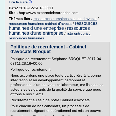
Lire la suite
Date:
2016-12-24 18:39:11
Site :
http://www.expertsdelentreprise.com
Thèmes liés :
ressources humaines cabinet d avocat
/
ressources
ressources humaines cabinet d'avocat
/
humaines d une entreprise
ressources
/
humaines d'une entreprise
/
liste entreprise
ressources humaines
Politique de recrutement - Cabinet
d'avocats Broquet
Politique de recrutement Stéphane BROQUET 2017-04-
09T11:28:16+00:00
Politique de recrutement
Nous accordons une place toute particulière à la bonne
intégration et au développement personnel et
professionnel d'un nouveau collaborateur, car ils sont les
acteurs et les garants de la qualité du service que nous
offrons à nos clients.
Recrutement au sein de notre Cabinet d'avocats
Pour chacun de nos candidats, un processus de
recrutement exigeant et opérationnel est mis en oeuvre :