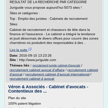
RESULTAT DE LA RECHERCHE PAR CATEGORIE
Juriguide vous propose aujourd'hui 5073 sites !
Sites et catégories :
Top : Emploi des juristes : Cabinets de recrutement
Sites:
Cabinet de recrutement et chasseurs de tête dans la
finance et l'assurance - Le cabinet a intégré la tendance
et jouit désormais de divers offices pour couvrir des zones
charnières où postulent des responsables à des...
Lire la suite
Date:
2016-09-15 13:23:26
Site :
http://www.juriguide.com
Thèmes liés :
/
recrutement juriste cabinet d'avocats
recrutement cabinet avocat d'affaire
/
recrutement cabinet
d'avocat
/
recrutement cabinet d'avocat international
/
recrutement cabinet d avocat
Véron & Associés - Cabinet d'avocats -
Contentieux des ...
Plan du site
100% patent litigation