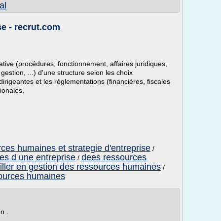
al
se - recrut.com
rative (procédures, fonctionnement, affaires juridiques,
e gestion, ...) d'une structure selon les choix
irigeantes et les réglementations (financières, fiscales
ionales.
ces humaines et strategie d'entreprise
/
es d une entreprise
dees ressources
/
eiller en gestion des ressources humaines
/
sources humaines
n .