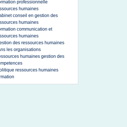
ormation professionnelle
ssources humaines
abinet conseil en gestion des
ssources humaines
ormation communication et
ssources humaines
estion des ressources humaines
ns les organisations
essources humaines gestion des
ompetences
olitique ressources humaines
rmation