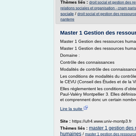
Thèmes liés :
droit social et gestion des 
relations sociales et organisation - cnam paris
sociale
/
droit social et gestion des ressour
nanterre
Master 1 Gestion des ressour
Master 1 Gestion des ressources huma
Master 1 Gestion des ressources huma
Domaine :
Contrôle des connaissances
Modalités de contrôle des connaissanc
Les conditions de modalités du contrôl
le CEVU (Conseil des Études et de la Vi
Elles réglementent les conditions d'obt
Paul-Valéry Montpellier 3. Elles définis
et comprennent donc un certain nombre 
Lire la suite
Site :
https://ufr4.www.univ-montp3.fr
master 1 gestion des
Thèmes liés :
humaines
/
master 1 gestion des ressourc