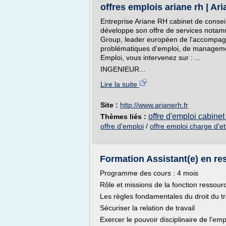
offres emplois ariane rh | Ar
Entreprise Ariane RH cabinet de conse
développe son offre de services notam
Group, leader européen de l'accompag
problématiques d'emploi, de manageme
Emploi, vous intervenez sur : ...
INGENIEUR...
Lire la suite
Site :
http://www.arianerh.fr
offre d'emploi cabinet
Thèmes liés :
offre d'emploi
/
offre emploi charge d'e
Formation Assistant(e) en r
Programme des cours : 4 mois
Rôle et missions de la fonction ressou
Les règles fondamentales du droit du trav
Sécuriser la relation de travail
Exercer le pouvoir disciplinaire de l'em