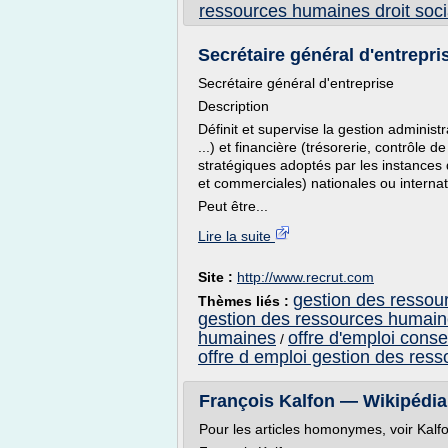
ressources humaines droit soci
Secrétaire général d'entrepri
Secrétaire général d'entreprise
Description
Définit et supervise la gestion administ
...) et financière (trésorerie, contrôle d
stratégiques adoptés par les instances d
et commerciales) nationales ou internat
Peut être...
Lire la suite
Site :
http://www.recrut.com
gestion des ressour
Thèmes liés :
gestion des ressources humain
humaines
offre d'emploi cons
/
offre d emploi gestion des res
François Kalfon — Wikipédia
Pour les articles homonymes, voir Kalfo