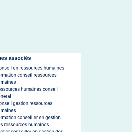
es associés
onseil en ressources humaines
ormation conseil ressources
umaines
essources humaines conseil
neral
onseil gestion ressources
umaines
ormation conseiller en gestion
s ressources humaines
etier conseiller en gestion des