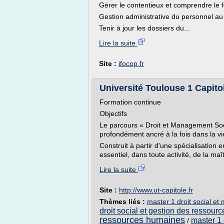
Gérer le contentieux et comprendre le
Gestion administrative du personnel au
Tenir à jour les dossiers du...
Lire la suite
Site :
ifocop.fr
Université Toulouse 1 Capitol
Formation continue
Objectifs
Le parcours « Droit et Management Soci
profondément ancré à la fois dans la vie
Construit à partir d'une spécialisation en 
essentiel, dans toute activité, de la maî
Lire la suite
Site :
http://www.ut-capitole.fr
Thèmes liés :
master 1 droit social 
droit social et gestion des ressou
ressources humaines
master 1 
/