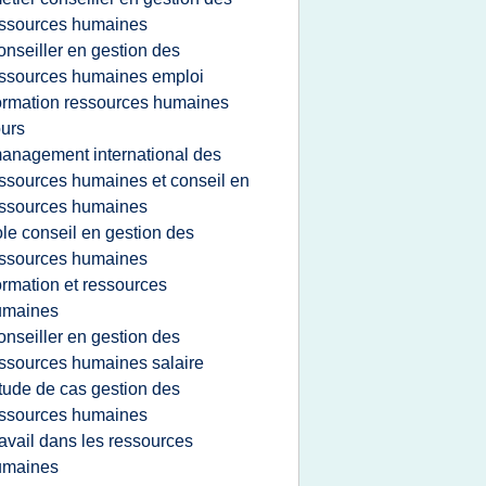
ssources humaines
onseiller en gestion des
ssources humaines emploi
ormation ressources humaines
urs
anagement international des
ssources humaines et conseil en
ssources humaines
ole conseil en gestion des
ssources humaines
ormation et ressources
umaines
onseiller en gestion des
ssources humaines salaire
tude de cas gestion des
ssources humaines
ravail dans les ressources
umaines