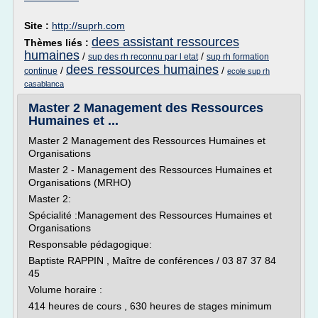
Site :
http://suprh.com
dees assistant ressources
Thèmes liés :
humaines
/
/
sup des rh reconnu par l etat
sup rh formation
dees ressources humaines
/
/
continue
ecole sup rh
casablanca
Master 2 Management des Ressources
Humaines et ...
Master 2 Management des Ressources Humaines et
Organisations
Master 2 - Management des Ressources Humaines et
Organisations (MRHO)
Master 2:
Spécialité :Management des Ressources Humaines et
Organisations
Responsable pédagogique:
Baptiste RAPPIN , Maître de conférences / 03 87 37 84
45
Volume horaire :
414 heures de cours , 630 heures de stages minimum