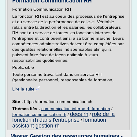
Formation Communication RH
Formation Communication RH
La fonction RH est au coeur des processus de l'entreprise
et au service de la performance de celle-ci. Véritable
relais entre la direction et les salariés, les collaborateurs
RH sont au service de toutes les fonctions internes de
l'entreprise et contribuent ainsi à sa bonne marche. Leurs
compétences administratives doivent être complétées par
des qualités relationnelles indispensables afin qu'ils
puissent faire face de façon optimale à leurs
responsabilités quotidiennes.
Public cible
Toute personne travaillant dans un service RH
(gestionnaire personnel, responsables de formation,...
Lire la suite
Site :
https://formation-communication.ch
Thèmes liés :
communication interne rh formation
/
dees rh
role de la
formation communication rh
/
/
fonction rh dans l'entreprise
formation
/
assistant gestion rh
Master Gestion des ressources humaines -