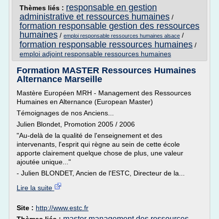
responsable en gestion
Thèmes liés :
administrative et ressources humaines
/
formation responsable gestion des ressources
humaines
/
/
emploi responsable ressources humaines alsace
formation responsable ressources humaines
/
emploi adjoint responsable ressources humaines
Formation MASTER Ressources Humaines
Alternance Marseille
Mastère Européen MRH - Management des Ressources
Humaines en Alternance (European Master)
Témoignages de nos Anciens...
Julien Blondet, Promotion 2005 / 2006
"Au-delà de la qualité de l'enseignement et des
intervenants, l'esprit qui règne au sein de cette école
apporte clairement quelque chose de plus, une valeur
ajoutée unique..."
- Julien BLONDET, Ancien de l'ESTC, Directeur de la...
Lire la suite
Site :
http://www.estc.fr
master management des ressources