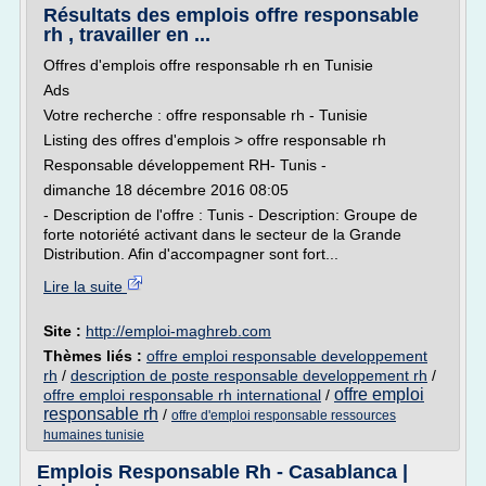
Résultats des emplois offre responsable
rh , travailler en ...
Offres d'emplois offre responsable rh en Tunisie
Ads
Votre recherche : offre responsable rh - Tunisie
Listing des offres d'emplois > offre responsable rh
Responsable développement RH- Tunis -
dimanche 18 décembre 2016 08:05
- Description de l'offre : Tunis - Description: Groupe de
forte notoriété activant dans le secteur de la Grande
Distribution. Afin d'accompagner sont fort...
Lire la suite
Site :
http://emploi-maghreb.com
Thèmes liés :
offre emploi responsable developpement
rh
/
description de poste responsable developpement rh
/
offre emploi
offre emploi responsable rh international
/
responsable rh
/
offre d'emploi responsable ressources
humaines tunisie
Emplois Responsable Rh - Casablanca |