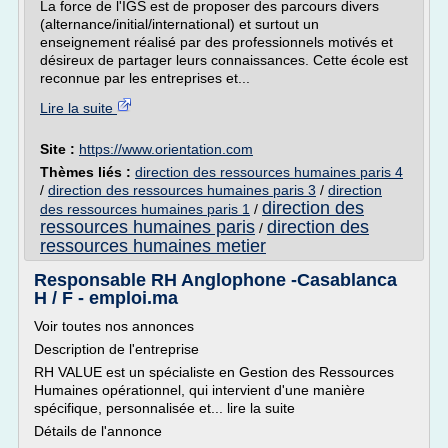
La force de l'IGS est de proposer des parcours divers
(alternance/initial/international) et surtout un
enseignement réalisé par des professionnels motivés et
désireux de partager leurs connaissances. Cette école est
reconnue par les entreprises et...
Lire la suite
Site :
https://www.orientation.com
Thèmes liés :
direction des ressources humaines paris 4
/
direction des ressources humaines paris 3
/
direction
direction des
des ressources humaines paris 1
/
ressources humaines paris
direction des
/
ressources humaines metier
Responsable RH Anglophone -Casablanca
H / F - emploi.ma
Voir toutes nos annonces
Description de l'entreprise
RH VALUE est un spécialiste en Gestion des Ressources
Humaines opérationnel, qui intervient d'une manière
spécifique, personnalisée et... lire la suite
Détails de l'annonce