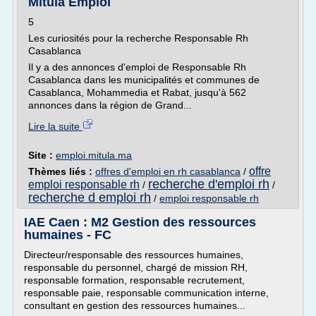
Mitula Emploi
5
Les curiosités pour la recherche Responsable Rh
Casablanca
Il y a des annonces d'emploi de Responsable Rh
Casablanca dans les municipalités et communes de
Casablanca, Mohammedia et Rabat, jusqu'à 562
annonces dans la région de Grand...
Lire la suite
Site :
emploi.mitula.ma
offre
Thèmes liés :
offres d'emploi en rh casablanca
/
recherche d'emploi rh
emploi responsable rh
/
/
recherche d emploi rh
/
emploi responsable rh
IAE Caen : M2 Gestion des ressources
humaines - FC
Directeur/responsable des ressources humaines,
responsable du personnel, chargé de mission RH,
responsable formation, responsable recrutement,
responsable paie, responsable communication interne,
consultant en gestion des ressources humaines...