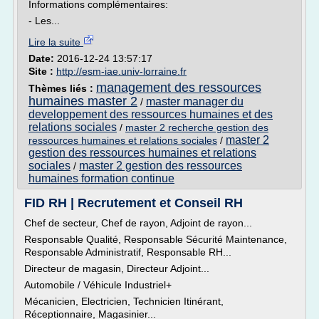
Informations complémentaires:
- Les...
Lire la suite
Date:
2016-12-24 13:57:17
Site :
http://esm-iae.univ-lorraine.fr
management des ressources
Thèmes liés :
humaines master 2
master manager du
/
developpement des ressources humaines et des
relations sociales
/
master 2 recherche gestion des
master 2
ressources humaines et relations sociales
/
gestion des ressources humaines et relations
sociales
master 2 gestion des ressources
/
humaines formation continue
FID RH | Recrutement et Conseil RH
Chef de secteur, Chef de rayon, Adjoint de rayon...
Responsable Qualité, Responsable Sécurité Maintenance,
Responsable Administratif, Responsable RH...
Directeur de magasin, Directeur Adjoint...
Automobile / Véhicule Industriel+
Mécanicien, Electricien, Technicien Itinérant,
Réceptionnaire, Magasinier...