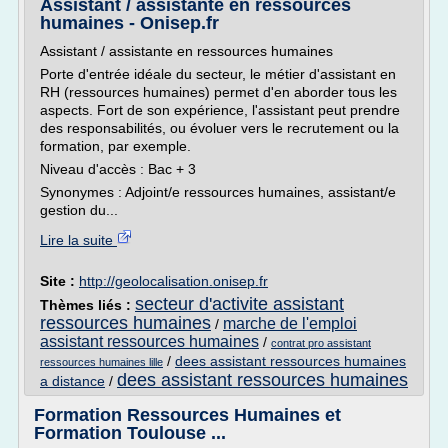
Assistant / assistante en ressources
humaines - Onisep.fr
Assistant / assistante en ressources humaines
Porte d'entrée idéale du secteur, le métier d'assistant en
RH (ressources humaines) permet d'en aborder tous les
aspects. Fort de son expérience, l'assistant peut prendre
des responsabilités, ou évoluer vers le recrutement ou la
formation, par exemple.
Niveau d'accès : Bac + 3
Synonymes : Adjoint/e ressources humaines, assistant/e
gestion du...
Lire la suite
Site :
http://geolocalisation.onisep.fr
secteur d'activite assistant
Thèmes liés :
ressources humaines
marche de l'emploi
/
assistant ressources humaines
/
contrat pro assistant
/
dees assistant ressources humaines
ressources humaines lille
dees assistant ressources humaines
a distance
/
Formation Ressources Humaines et
Formation Toulouse ...