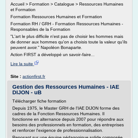
Accueil > Formation > Catalogue > Ressources Humaines
et Formation
Formation Ressources Humaines et Formation
Formation RH / GRH - Formation Ressources Humaines -
Responsables de la Formation
"L'art le plus difficile n'est pas de choisir les hommes mais
de donner aux hommes qu'on a choisis toute la valeur qu'ils
peuvent avoir." Napoléon Bonaparte.
Action FIRST a développé un savoir-faire...
Lire la suite
Site :
actionfirst.fr
Gestion des Ressources Humaines - IAE
DIJON - uB
Télécharger fiche formation
Depuis 1975, le Master GRH de l'IAE DIJON forme des
cadres de la Fonction Ressources Humaines. Il
fonctionne en alternance depuis 2007 pour répondre aux
besoins des professionnels en formation, des entreprises
et renforcer l'exigence de professionnalisation.
Reposant sur une équipe pédagogique solide composée