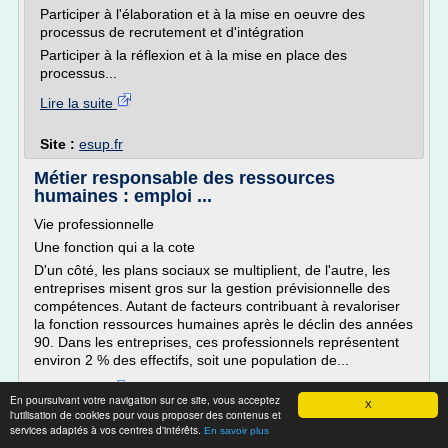
Participer à l'élaboration et à la mise en oeuvre des
processus de recrutement et d'intégration
Participer à la réflexion et à la mise en place des
processus...
Lire la suite
Site :
esup.fr
Métier responsable des ressources
humaines : emploi ...
Vie professionnelle
Une fonction qui a la cote
D'un côté, les plans sociaux se multiplient, de l'autre, les
entreprises misent gros sur la gestion prévisionnelle des
compétences. Autant de facteurs contribuant à revaloriser
la fonction ressources humaines après le déclin des années
90. Dans les entreprises, ces professionnels représentent
environ 2 % des effectifs, soit une population de...
Lire la suite
En poursuivant votre navigation sur ce site, vous acceptez
X
l'utilisation de cookies pour vous proposer des contenus et
services adaptés à vos centres d'intérêts.
Site :
http://www.jobintree.com
En savoir plus