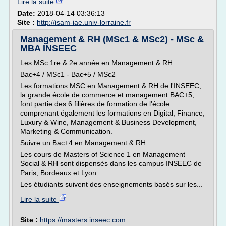
Lire la suite
Date:
2018-04-14 03:36:13
Site :
http://isam-iae.univ-lorraine.fr
Management & RH (MSc1 & MSc2) - MSc &
MBA INSEEC
Les MSc 1re & 2e année en Management & RH
Bac+4 / MSc1 - Bac+5 / MSc2
Les formations MSC en Management & RH de l'INSEEC,
la grande école de commerce et management BAC+5,
font partie des 6 filières de formation de l'école
comprenant également les formations en Digital, Finance,
Luxury & Wine, Management & Business Development,
Marketing & Communication.
Suivre un Bac+4 en Management & RH
Les cours de Masters of Science 1 en Management
Social & RH sont dispensés dans les campus INSEEC de
Paris, Bordeaux et Lyon.
Les étudiants suivent des enseignements basés sur les...
Lire la suite
Site :
https://masters.inseec.com