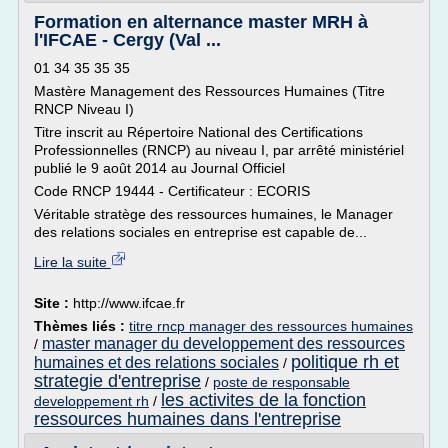
Formation en alternance master MRH à
l'IFCAE - Cergy (Val ...
01 34 35 35 35
Mastère Management des Ressources Humaines (Titre
RNCP Niveau I)
Titre inscrit au Répertoire National des Certifications
Professionnelles (RNCP) au niveau I, par arrêté ministériel
publié le 9 août 2014 au Journal Officiel
Code RNCP 19444 - Certificateur : ECORIS
Véritable stratège des ressources humaines, le Manager
des relations sociales en entreprise est capable de...
Lire la suite
Site :
http://www.ifcae.fr
Thèmes liés :
titre rncp manager des ressources humaines
master manager du developpement des ressources
/
politique rh et
humaines et des relations sociales
/
strategie d'entreprise
/
poste de responsable
les activites de la fonction
developpement rh
/
ressources humaines dans l'entreprise