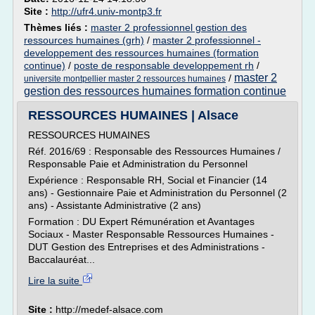
Site :
http://ufr4.univ-montp3.fr
Thèmes liés :
master 2 professionnel gestion des
ressources humaines (grh)
/
master 2 professionnel -
developpement des ressources humaines (formation
continue)
/
poste de responsable developpement rh
/
master 2
/
universite montpellier master 2 ressources humaines
gestion des ressources humaines formation continue
RESSOURCES HUMAINES | Alsace
RESSOURCES HUMAINES
Réf. 2016/69 : Responsable des Ressources Humaines /
Responsable Paie et Administration du Personnel
Expérience : Responsable RH, Social et Financier (14
ans) - Gestionnaire Paie et Administration du Personnel (2
ans) - Assistante Administrative (2 ans)
Formation : DU Expert Rémunération et Avantages
Sociaux - Master Responsable Ressources Humaines -
DUT Gestion des Entreprises et des Administrations -
Baccalauréat...
Lire la suite
Site :
http://medef-alsace.com