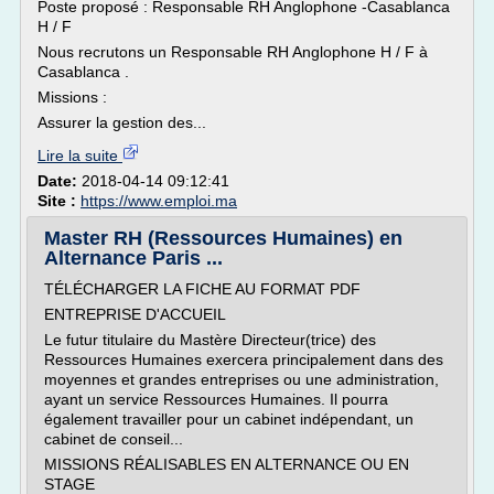
Poste proposé : Responsable RH Anglophone -Casablanca
H / F
Nous recrutons un Responsable RH Anglophone H / F à
Casablanca .
Missions :
Assurer la gestion des...
Lire la suite
Date:
2018-04-14 09:12:41
Site :
https://www.emploi.ma
Master RH (Ressources Humaines) en
Alternance Paris ...
TÉLÉCHARGER LA FICHE AU FORMAT PDF
ENTREPRISE D'ACCUEIL
Le futur titulaire du Mastère Directeur(trice) des
Ressources Humaines exercera principalement dans des
moyennes et grandes entreprises ou une administration,
ayant un service Ressources Humaines. Il pourra
également travailler pour un cabinet indépendant, un
cabinet de conseil...
MISSIONS RÉALISABLES EN ALTERNANCE OU EN
STAGE