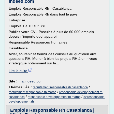
Indeed.com
Emplois Responsable Rh - Casablanca
Emplois Responsable Rh dans tout le pays
Entreprise
Emplois 1 à 10 sur 381
Publiez votre CV - Postulez à plus de 60 000 emplois
depuis n'importe quel appareil
Responsable Ressources Humaines
Casablanca
Aider, soutenir et fournir des conseils au quotidien aux
questions RH. Mener à bien les projets RH à un niveau
stratégique notamment sur la...
Lire la suite
Site :
ma.indeed.com
Thèmes liés :
/
recrutement responsable rh casablanca
/
recrutement responsable rh maroc
responsable developpement rh
/
/
casablanca
responsable developpement rh maroc
cv responsable
developpement rh
Emplois Responsable Rh Casablanca |