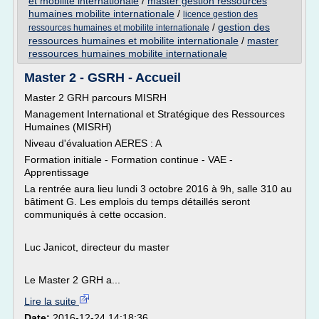
et mobilite internationale
/
master gestion ressources
humaines mobilite internationale
/
licence gestion des
/
gestion des
ressources humaines et mobilite internationale
ressources humaines et mobilite internationale
/
master
ressources humaines mobilite internationale
Master 2 - GSRH - Accueil
Master 2 GRH parcours MISRH
Management International et Stratégique des Ressources
Humaines (MISRH)
Niveau d'évaluation AERES : A
Formation initiale - Formation continue - VAE -
Apprentissage
La rentrée aura lieu lundi 3 octobre 2016 à 9h, salle 310 au
bâtiment G. Les emplois du temps détaillés seront
communiqués à cette occasion.
Luc Janicot, directeur du master
Le Master 2 GRH a...
Lire la suite
Date:
2016-12-24 14:18:36