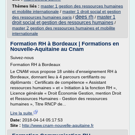
Thèmes liés :
master 1 gestion des ressources humaines
et mobilite internationale
/
master 1 droit social et gestion
dees rh
master 1
des ressources humaines paris
/
/
droit social et gestion des ressources humaines
/
master 2 gestion des ressources humaines et mobilite
internationale
Formation RH à Bordeaux | Formations en
Nouvelle-Aquitaine au Cnam
Suivez-nous
Formation RH à Bordeaux
Le CNAM vous propose 18 unités d'enseignement RH à
Bordeaux, donnant lieu à 4 parcours certifiants ou
diplômants : Certificats de compétence « Assistant
ressources humaines » et « Initiation à la fonction RH »,
Licence générale « Droit Économie Gestion, mention Droit
et Ressources Humaines - Gestion des ressources
humaines », Titre RNCP de...
Lire la suite
Date:
2018-04-14 05:17:53
Site :
http://www.cnam-nouvelle-aquitaine.fr