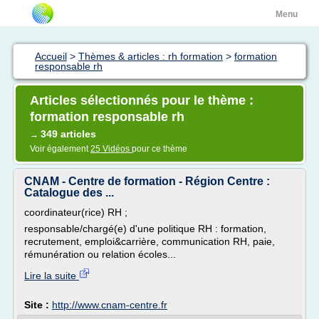
Menu
Accueil
>
Thèmes & articles : rh formation
>
formation
responsable rh
Articles sélectionnés pour le thème :
formation responsable rh
349 articles
→
Voir également
25 Vidéos
pour ce thème
CNAM - Centre de formation - Région Centre :
Catalogue des ...
coordinateur(rice) RH ;
responsable/chargé(e) d'une politique RH : formation,
recrutement, emploi&carrière, communication RH, paie,
rémunération ou relation écoles...
Lire la suite
Site :
http://www.cnam-centre.fr