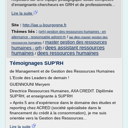
d'enseignants-chercheurs en GRH et de professionnels...
Lire la suite
Site :
http://iae.u-bourgogne.fr
Thèmes liés :
(grh) gestion des ressources humaines - en
/
alternance - responsable adjoint rh
iae dijon master gestion des
master gestion des ressources
/
ressources humaines
dees assistant ressources
humaines - grh
/
humaines
dees ressources humaines
/
Témoignages SUP'RH
de Management et de Gestion des Ressources Humaines
L'Ecole des Leaders de demain !
GUENNOUNI Meryem
Directrice Ressources Humaines, AXA CREDIT. Diplômée
SUP'RH, et enseignante à SUP'RH
« Après 5 ans d'expérience dans le domaine des études et
reporting chez ACRED (société spécialisée dans le
financement du crédit à la consommation), je me suis
orientée vers la Gestion des Ressources...
Lire la suite