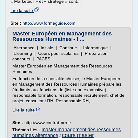
« Marketeur » et « stratège » sont...
Lire la suite
Site :
http://www.formaguide.com
Master Européen en Management des
Ressources Humaines - I ...
Alternance | Initiale | Continue | Informatique |
Elearning | Cours pour scolaires | Préparation
concours | PACES
Master Européen en Management des Ressources
Humaines
En fonction de la spécialité choisie, le Master Européen
en Management des Ressources Humaines prépare les
étudiants aux fonctions de (liste non exhaustive):
responsable formation, responsable recrutement, chef de
projet, consultant RH, Responsable RH,...
Lire la suite
Site :
http://www.contrat-pro.fr
master management des ressources
Thèmes liés :
cours master
humaines alternance
/