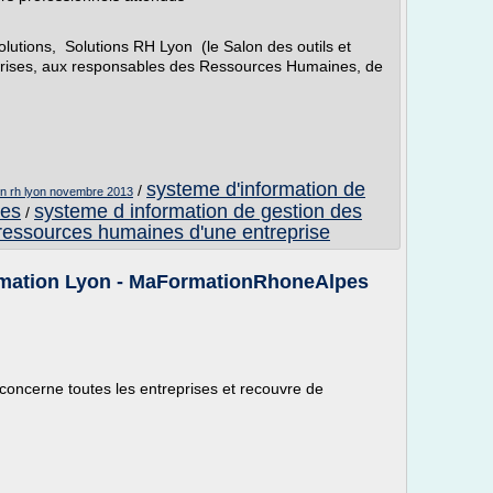
utions, Solutions RH Lyon (le Salon des outils et
eprises, aux responsables des Ressources Humaines, de
systeme d'information de
/
on rh lyon novembre 2013
nes
systeme d information de gestion des
/
 ressources humaines d'une entreprise
mation Lyon - MaFormationRhoneAlpes
concerne toutes les entreprises et recouvre de