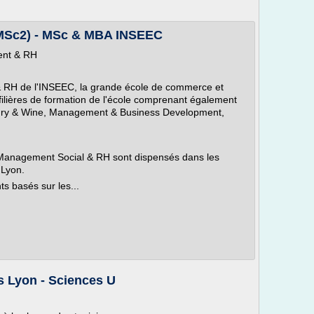
MSc2) - MSc & MBA INSEEC
ent & RH
RH de l'INSEEC, la grande école de commerce et
ilières de formation de l'école comprenant également
uxury & Wine, Management & Business Development,
 Management Social & RH sont dispensés dans les
 Lyon.
s basés sur les...
 Lyon - Sciences U