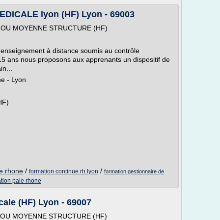
ICALE lyon (HF) Lyon - 69003
 OU MOYENNE STRUCTURE (HF)
d'enseignement à distance soumis au contrôle
15 ans nous proposons aux apprenants un dispositif de
in...
e - Lyon
HF)
le rhone
/
/
formation continue rh lyon
formation gestionnaire de
tion paie rhone
ale (HF) Lyon - 69007
 OU MOYENNE STRUCTURE (HF)