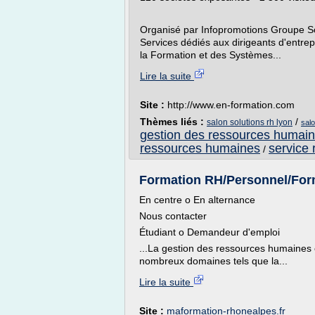
Organisé par Infopromotions Groupe Sol
Services dédiés aux dirigeants d'entr
la Formation et des Systèmes...
Lire la suite
Site :
http://www.en-formation.com
Thèmes liés :
/
salon solutions rh lyon
sal
gestion des ressources humai
ressources humaines
service
/
Formation RH/Personnel/For
En centre o En alternance
Nous contacter
Étudiant o Demandeur d'emploi
...La gestion des ressources humaines 
nombreux domaines tels que la...
Lire la suite
Site :
maformation-rhonealpes.fr