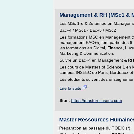
Management & RH (MSc1 & 
Les MSc 1re & 2e année en Managem
Bac+4 / MSc1 - Bac+5 / MSc2
Les formations MSC en Management & 
management BAC+5, font partie des 6 f
les formations en Digital, Finance, L
Marketing & Communication.
Suivre un Bac+4 en Management & RH
Les cours de Masters of Science 1 en
campus INSEEC de Paris, Bordeaux et
Les étudiants suivent des enseignement
Lire la suite
Site :
https://masters.inseec.com
Master Ressources Humaines
Préparation au passage du TOEIC (*)