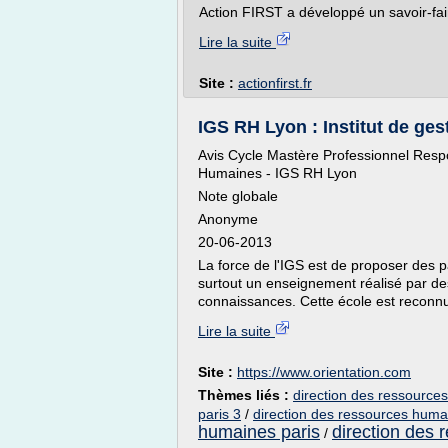
Action FIRST a développé un savoir-fair
Lire la suite
Site :
actionfirst.fr
IGS RH Lyon : Institut de ges
Avis Cycle Mastère Professionnel Res
Humaines - IGS RH Lyon
Note globale
Anonyme
20-06-2013
La force de l'IGS est de proposer des par
surtout un enseignement réalisé par de
connaissances. Cette école est reconnue
Lire la suite
Site :
https://www.orientation.com
Thèmes liés :
direction des ressource
paris 3
/
direction des ressources huma
humaines paris
direction des
/