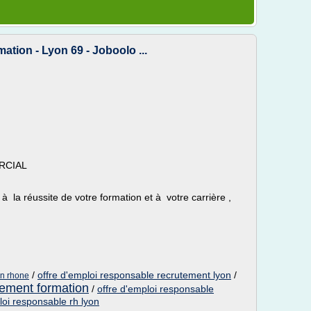
tion - Lyon 69 - Joboolo ...
RCIAL
 à la réussite de votre formation et à votre carrière ,
/
offre d'emploi responsable recrutement lyon
/
on rhone
tement formation
/
offre d'emploi responsable
loi responsable rh lyon