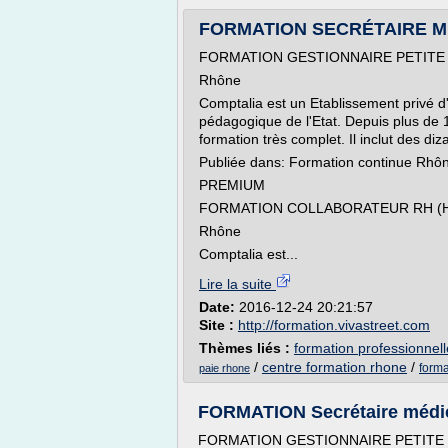
FORMATION SECRÉTAIRE MED
FORMATION GESTIONNAIRE PETITE
Rhône
Comptalia est un Etablissement privé 
pédagogique de l'Etat. Depuis plus de 
formation très complet. Il inclut des diza
Publiée dans: Formation continue Rhôn
PREMIUM
FORMATION COLLABORATEUR RH (
Rhône
Comptalia est...
Lire la suite
Date:
2016-12-24 20:21:57
Site :
http://formation.vivastreet.com
Thèmes liés :
formation professionnel
/
centre formation rhone
/
forma
paie rhone
FORMATION Secrétaire médic
FORMATION GESTIONNAIRE PETITE