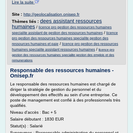
Lire la suite
Site :
http://geolocalisation.onisep.fr
dees assistant ressources
Thèmes liés :
humaines
/
licence pro gestion des ressources humaines
/
specialite assistant de gestion des ressources humaines
licence
pro gestion des ressources humaines specialite gestion des
/
ressources humaines et paie
licence pro gestion des ressources
/
humaines specialite assistant ressources humaines
licence pro
gestion des ressources humaines specialite gestion des emplois et des
remunerations
Responsable des ressources humaines -
Onisep.fr
Le responsable des ressources humaines est chargé de
diriger la stratégie de gestion du personnel et du
développement des effectifs au sein d'une entreprise. Ce
poste de management est confié à des professionnels très
qualifiés.
Niveau d'accès : Bac + 5
Salaire débutant : 1830 EUR
Statut(s) : Salarié
Synonymes : Responsable administration du personnel et