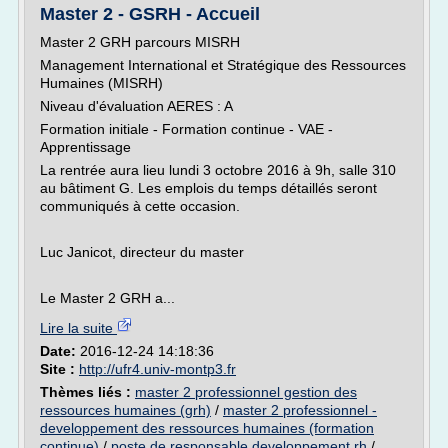
Master 2 - GSRH - Accueil
Master 2 GRH parcours MISRH
Management International et Stratégique des Ressources
Humaines (MISRH)
Niveau d'évaluation AERES : A
Formation initiale - Formation continue - VAE -
Apprentissage
La rentrée aura lieu lundi 3 octobre 2016 à 9h, salle 310
au bâtiment G. Les emplois du temps détaillés seront
communiqués à cette occasion.
Luc Janicot, directeur du master
Le Master 2 GRH a...
Lire la suite
Date:
2016-12-24 14:18:36
Site :
http://ufr4.univ-montp3.fr
Thèmes liés :
master 2 professionnel gestion des
ressources humaines (grh)
/
master 2 professionnel -
developpement des ressources humaines (formation
continue)
/
poste de responsable developpement rh
/