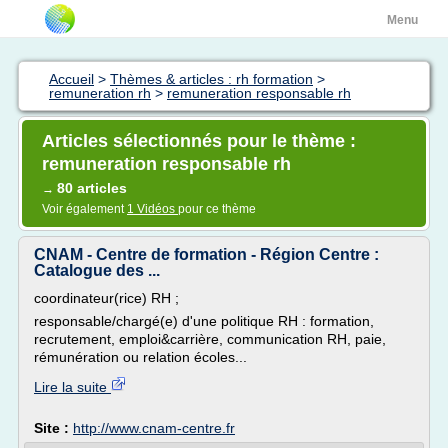
Menu
Accueil
>
Thèmes & articles : rh formation
>
remuneration rh
>
remuneration responsable rh
Articles sélectionnés pour le thème :
remuneration responsable rh
80 articles
→
Voir également
1 Vidéos
pour ce thème
CNAM - Centre de formation - Région Centre :
Catalogue des ...
coordinateur(rice) RH ;
responsable/chargé(e) d'une politique RH : formation,
recrutement, emploi&carrière, communication RH, paie,
rémunération ou relation écoles...
Lire la suite
Site :
http://www.cnam-centre.fr