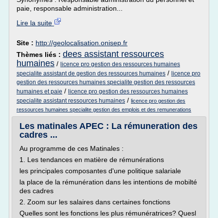
paie, responsable administration...
Lire la suite
Site :
http://geolocalisation.onisep.fr
dees assistant ressources
Thèmes liés :
humaines
/
licence pro gestion des ressources humaines
/
specialite assistant de gestion des ressources humaines
licence pro
gestion des ressources humaines specialite gestion des ressources
/
humaines et paie
licence pro gestion des ressources humaines
/
specialite assistant ressources humaines
licence pro gestion des
ressources humaines specialite gestion des emplois et des remunerations
Les matinales APEC : La rémuneration des
cadres ...
Au programme de ces Matinales :
1. Les tendances en matière de rémunérations
les principales composantes d'une politique salariale
la place de la rémunération dans les intentions de mobilté
des cadres
2. Zoom sur les salaires dans certaines fonctions
Quelles sont les fonctions les plus rémunératrices? Quesl