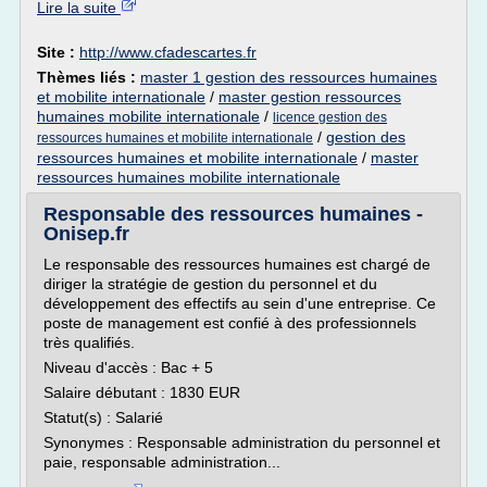
Lire la suite
Site :
http://www.cfadescartes.fr
Thèmes liés :
master 1 gestion des ressources humaines
et mobilite internationale
/
master gestion ressources
humaines mobilite internationale
/
licence gestion des
/
gestion des
ressources humaines et mobilite internationale
ressources humaines et mobilite internationale
/
master
ressources humaines mobilite internationale
Responsable des ressources humaines -
Onisep.fr
Le responsable des ressources humaines est chargé de
diriger la stratégie de gestion du personnel et du
développement des effectifs au sein d'une entreprise. Ce
poste de management est confié à des professionnels
très qualifiés.
Niveau d'accès : Bac + 5
Salaire débutant : 1830 EUR
Statut(s) : Salarié
Synonymes : Responsable administration du personnel et
paie, responsable administration...