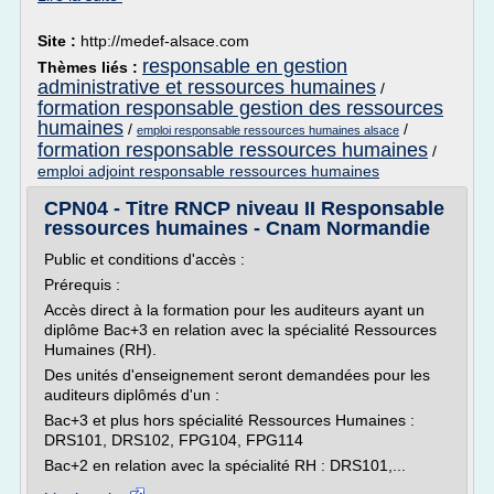
Site :
http://medef-alsace.com
responsable en gestion
Thèmes liés :
administrative et ressources humaines
/
formation responsable gestion des ressources
humaines
/
/
emploi responsable ressources humaines alsace
formation responsable ressources humaines
/
emploi adjoint responsable ressources humaines
CPN04 - Titre RNCP niveau II Responsable
ressources humaines - Cnam Normandie
Public et conditions d'accès :
Prérequis :
Accès direct à la formation pour les auditeurs ayant un
diplôme Bac+3 en relation avec la spécialité Ressources
Humaines (RH).
Des unités d'enseignement seront demandées pour les
auditeurs diplômés d'un :
Bac+3 et plus hors spécialité Ressources Humaines :
DRS101, DRS102, FPG104, FPG114
Bac+2 en relation avec la spécialité RH : DRS101,...