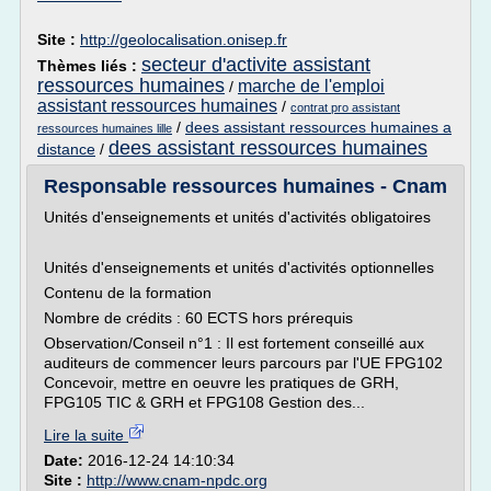
Site :
http://geolocalisation.onisep.fr
secteur d'activite assistant
Thèmes liés :
ressources humaines
marche de l'emploi
/
assistant ressources humaines
/
contrat pro assistant
/
dees assistant ressources humaines a
ressources humaines lille
dees assistant ressources humaines
distance
/
Responsable ressources humaines - Cnam
Unités d'enseignements et unités d'activités obligatoires
Unités d'enseignements et unités d'activités optionnelles
Contenu de la formation
Nombre de crédits : 60 ECTS hors prérequis
Observation/Conseil n°1 : Il est fortement conseillé aux
auditeurs de commencer leurs parcours par l'UE FPG102
Concevoir, mettre en oeuvre les pratiques de GRH,
FPG105 TIC & GRH et FPG108 Gestion des...
Lire la suite
Date:
2016-12-24 14:10:34
Site :
http://www.cnam-npdc.org