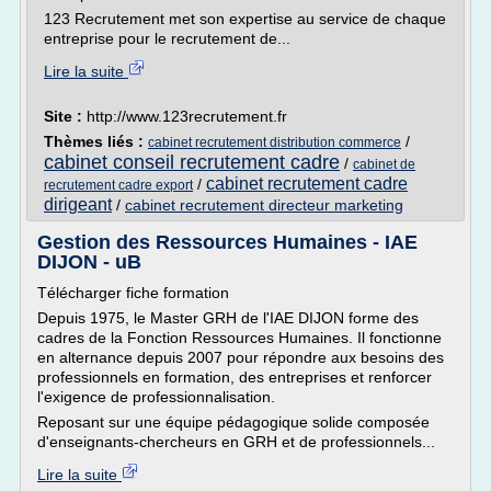
123 Recrutement met son expertise au service de chaque
entreprise pour le recrutement de...
Lire la suite
Site :
http://www.123recrutement.fr
Thèmes liés :
/
cabinet recrutement distribution commerce
cabinet conseil recrutement cadre
/
cabinet de
cabinet recrutement cadre
/
recrutement cadre export
dirigeant
/
cabinet recrutement directeur marketing
Gestion des Ressources Humaines - IAE
DIJON - uB
Télécharger fiche formation
Depuis 1975, le Master GRH de l'IAE DIJON forme des
cadres de la Fonction Ressources Humaines. Il fonctionne
en alternance depuis 2007 pour répondre aux besoins des
professionnels en formation, des entreprises et renforcer
l'exigence de professionnalisation.
Reposant sur une équipe pédagogique solide composée
d'enseignants-chercheurs en GRH et de professionnels...
Lire la suite