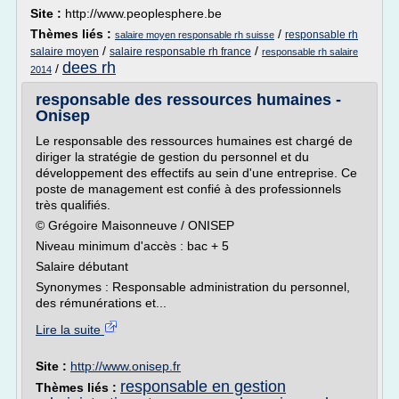
Site :
http://www.peoplesphere.be
Thèmes liés :
/
responsable rh
salaire moyen responsable rh suisse
/
/
salaire moyen
salaire responsable rh france
responsable rh salaire
dees rh
/
2014
responsable des ressources humaines -
Onisep
Le responsable des ressources humaines est chargé de
diriger la stratégie de gestion du personnel et du
développement des effectifs au sein d'une entreprise. Ce
poste de management est confié à des professionnels
très qualifiés.
© Grégoire Maisonneuve / ONISEP
Niveau minimum d'accès : bac + 5
Salaire débutant
Synonymes : Responsable administration du personnel,
des rémunérations et...
Lire la suite
Site :
http://www.onisep.fr
responsable en gestion
Thèmes liés :