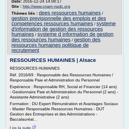
Date:
2016-12-24 14:08:17
Site :
http://www.cnam-npdc.org
dees ressources humaines
Thèmes liés :
/
gestion previsionnelle des emplois et des
competences ressources humaines
systeme
/
d'information de gestion des ressources
humaines
systeme d information de gestion
/
des ressources humaines
gestion des
/
ressources humaines politique de
recrutement
RESSOURCES HUMAINES | Alsace
RESSOURCES HUMAINES
Réf. 2016/69 : Responsable des Ressources Humaines /
Responsable Paie et Administration du Personnel
Expérience : Responsable RH, Social et Financier (14 ans)
- Gestionnaire Paie et Administration du Personnel (2 ans) -
Assistante Administrative (2 ans)
Formation : DU Expert Rémunération et Avantages Sociaux
- Master Responsable Ressources Humaines - DUT
Gestion des Entreprises et des Administrations -
Baccalauréat...
Lire la suite