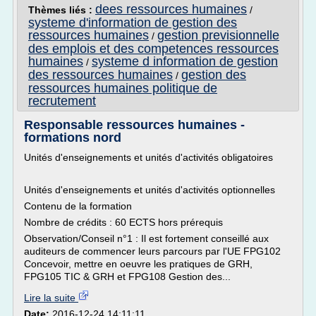
dees ressources humaines
Thèmes liés :
/
systeme d'information de gestion des
ressources humaines
gestion previsionnelle
/
des emplois et des competences ressources
humaines
systeme d information de gestion
/
des ressources humaines
gestion des
/
ressources humaines politique de
recrutement
Responsable ressources humaines -
formations nord
Unités d'enseignements et unités d'activités obligatoires
Unités d'enseignements et unités d'activités optionnelles
Contenu de la formation
Nombre de crédits : 60 ECTS hors prérequis
Observation/Conseil n°1 : Il est fortement conseillé aux
auditeurs de commencer leurs parcours par l'UE FPG102
Concevoir, mettre en oeuvre les pratiques de GRH,
FPG105 TIC & GRH et FPG108 Gestion des...
Lire la suite
Date:
2016-12-24 14:11:11