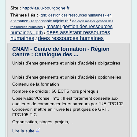
Site :
http://iae.u-bourgogne.fr
Thèmes liés :
(grh) gestion des ressources humaines - en
/
alternance - responsable adjoint rh
iae dijon master gestion des
master gestion des ressources
/
ressources humaines
dees assistant ressources
humaines - grh
/
humaines
dees ressources humaines
/
CNAM - Centre de formation - Région
Centre : Catalogue des ...
Unités d'enseignements et unités d'activités obligatoires
Unités d'enseignements et unités d'activités optionnelles
Contenu de la formation
Nombre de crédits : 60 ECTS hors prérequis
Observation/Conseil n°1 : Il est fortement conseillé aux
auditeurs de commencer leurs parcours par l'UE FPG102
Concevoir, mettre en ?uvre les pratiques de GRH,
FPG105 TIC
Organisation, stages, projets,...
Lire la suite