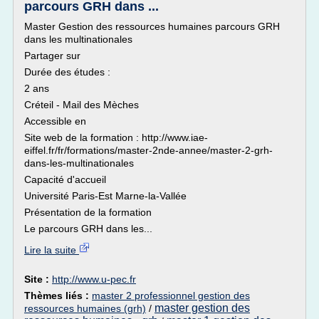
parcours GRH dans ...
Master Gestion des ressources humaines parcours GRH
dans les multinationales
Partager sur
Durée des études :
2 ans
Créteil - Mail des Mèches
Accessible en
Site web de la formation : http://www.iae-
eiffel.fr/fr/formations/master-2nde-annee/master-2-grh-
dans-les-multinationales
Capacité d'accueil
Université Paris-Est Marne-la-Vallée
Présentation de la formation
Le parcours GRH dans les...
Lire la suite
Site :
http://www.u-pec.fr
Thèmes liés :
master 2 professionnel gestion des
master gestion des
ressources humaines (grh)
/