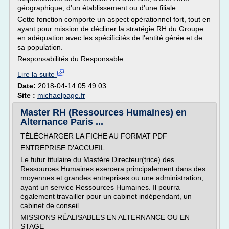
géographique, d'un établissement ou d'une filiale.
Cette fonction comporte un aspect opérationnel fort, tout en
ayant pour mission de décliner la stratégie RH du Groupe
en adéquation avec les spécificités de l'entité gérée et de
sa population.
Responsabilités du Responsable...
Lire la suite
Date:
2018-04-14 05:49:03
Site :
michaelpage.fr
Master RH (Ressources Humaines) en
Alternance Paris ...
TÉLÉCHARGER LA FICHE AU FORMAT PDF
ENTREPRISE D'ACCUEIL
Le futur titulaire du Mastère Directeur(trice) des
Ressources Humaines exercera principalement dans des
moyennes et grandes entreprises ou une administration,
ayant un service Ressources Humaines. Il pourra
également travailler pour un cabinet indépendant, un
cabinet de conseil...
MISSIONS RÉALISABLES EN ALTERNANCE OU EN
STAGE