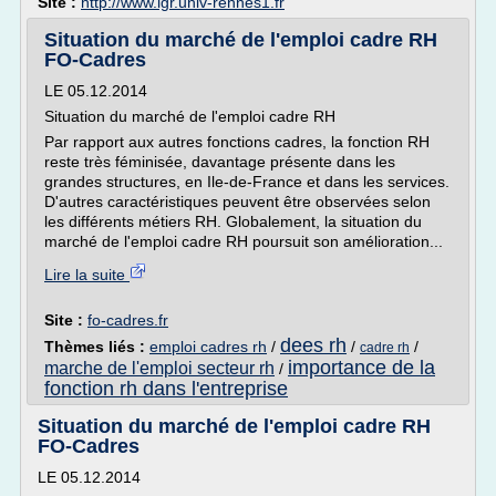
Site :
http://www.igr.univ-rennes1.fr
Situation du marché de l'emploi cadre RH
FO-Cadres
LE 05.12.2014
Situation du marché de l'emploi cadre RH
Par rapport aux autres fonctions cadres, la fonction RH
reste très féminisée, davantage présente dans les
grandes structures, en Ile-de-France et dans les services.
D'autres caractéristiques peuvent être observées selon
les différents métiers RH. Globalement, la situation du
marché de l'emploi cadre RH poursuit son amélioration...
Lire la suite
Site :
fo-cadres.fr
dees rh
Thèmes liés :
emploi cadres rh
/
/
/
cadre rh
importance de la
marche de l'emploi secteur rh
/
fonction rh dans l'entreprise
Situation du marché de l'emploi cadre RH
FO-Cadres
LE 05.12.2014