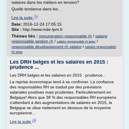
salaires dans les métiers en tension?
Quelle tendance dans les...
Lire la suite
Date:
2016-12-24 17:05:15
Site :
http://www.mde-tpm.fr
Thèmes liés :
remuneration responsable rh
/
salaire
responsable gestion rh
/
/
salaire responsable rh apec
responsable developpement rh salaire
/
salaire responsable
rh pme
Les DRH belges et les salaires en 2015 :
prudence ...
Les DRH belges et les salaires en 2015 : prudence...
La reprise économique tend à se confirmer. La confiance
des responsables RH se traduit par des prévisions
salariales positives mais prudentes. Particulièrement en
Belgique! Alors que 38 % des responsables RH européens
s'attendant à des augmentations de salaires en 2015, la
Belgique se situe nettement en dessous de la moyenne
européenne...
Lire la suite