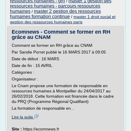
ressources humaines - grh
master 1 gestion des
/
ressources humaines - parcours ressources
humaines
master 2 gestion des ressources
/
humaines formation continue
/
master 1 droit social et
gestion des ressources humaines paris
Ecomnews - Comment se former en RH
grâce au CNAM
Comment se former en RH grâce au CNAM
Par Sandie Porret publié le 16 MARS 2017 à 09:05
Date de début : 16 MARS
Date de fin : 15 AVRIL
Catégories :
Organisateur :
Le Cnam propose une formation de responsable en
ressources humaines à Montpellier du 24/04/2017 au
26/02/2018. Cette formation est financée dans le cadre
du PRQ (Programme Régional Qualifiant)
La formation de responsable en...
Lire la suite
Site :
https://ecomnews.fr