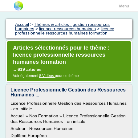
Menu
Accueil
>
Thèmes & articles : gestion ressources
humaines
>
licence ressources humaines
>
licence
professionnelle ressources humaines formation
Articles sélectionnés pour le thème :
licence professionnelle ressources
humaines formation
619 articles
→
Voir également
8 Vidéos
pour ce thème
Licence Professionnelle Gestion des Ressources
Humaines ...
Licence Professionnelle Gestion des Ressources Humaines
- en Initiale
Accueil » Nos Formation » Licence Professionnelle Gestion
des Ressources Humaines - en initiale
Secteur : Ressources Humaines
Diplôme Européen...