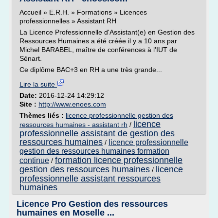
Accueil » E.R.H. » Formations » Licences
professionnelles » Assistant RH
La Licence Professionnelle d'Assistant(e) en Gestion des
Ressources Humaines a été créée il y a 10 ans par
Michel BARABEL, maître de conférences à l'IUT de
Sénart.
Ce diplôme BAC+3 en RH a une très grande...
Lire la suite
Date:
2016-12-24 14:29:12
Site :
http://www.enoes.com
Thèmes liés :
licence professionnelle gestion des
licence
ressources humaines - assistant rh
/
professionnelle assistant de gestion des
ressources humaines
licence professionnelle
/
gestion des ressources humaines formation
formation licence professionnelle
continue
/
gestion des ressources humaines
licence
/
professionnelle assistant ressources
humaines
Licence Pro Gestion des ressources
humaines en Moselle ...