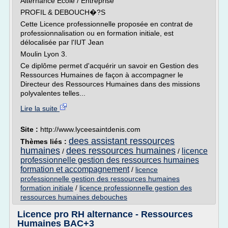
Alternance Ecole / Entreprise
PROFIL & DEBOUCH�?S
Cette Licence professionnelle proposée en contrat de
professionnalisation ou en formation initiale, est
délocalisée par l'IUT Jean
Moulin Lyon 3.
Ce diplôme permet d'acquérir un savoir en Gestion des
Ressources Humaines de façon à accompagner le
Directeur des Ressources Humaines dans des missions
polyvalentes telles...
Lire la suite
Site :
http://www.lyceesaintdenis.com
dees assistant ressources
Thèmes liés :
humaines
dees ressources humaines
licence
/
/
professionnelle gestion des ressources humaines
formation et accompagnement
/
licence
professionnelle gestion des ressources humaines
formation initiale
/
licence professionnelle gestion des
ressources humaines debouches
Licence pro RH alternance - Ressources
Humaines BAC+3