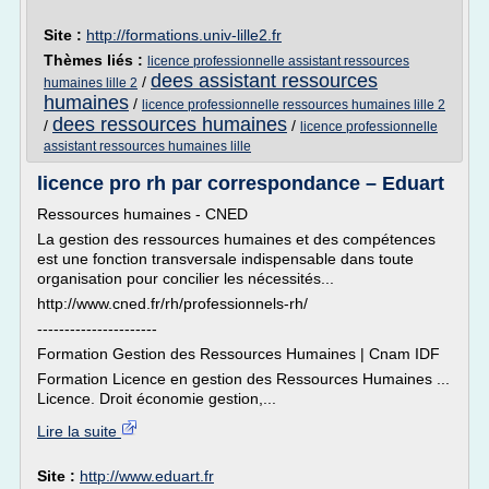
Site :
http://formations.univ-lille2.fr
Thèmes liés :
licence professionnelle assistant ressources
dees assistant ressources
/
humaines lille 2
humaines
/
licence professionnelle ressources humaines lille 2
dees ressources humaines
/
/
licence professionnelle
assistant ressources humaines lille
licence pro rh par correspondance – Eduart
Ressources humaines - CNED
La gestion des ressources humaines et des compétences
est une fonction transversale indispensable dans toute
organisation pour concilier les nécessités...
http://www.cned.fr/rh/professionnels-rh/
----------------------
Formation Gestion des Ressources Humaines | Cnam IDF
Formation Licence en gestion des Ressources Humaines ...
Licence. Droit économie gestion,...
Lire la suite
Site :
http://www.eduart.fr