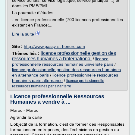
service achats, service logistique, service juridique ...) et
dans les PME/PMI.
La poursuite d'études :
- en licence professionnelle (700 licences professionnelles
existent en France;...
Lire la suite
Site :
http://www.passy-st-honore.com
licence professionnelle gestion des
Thèmes liés :
ressources humaines a l'international
/
licence
professionnelle ressources humaines universite paris
/
licence professionnelle gestion des ressources humaines
en alternance paris
/
licence professionnelle ressources
humaines paris alternance
/
licence professionnelle
ressources humaines paris nanterre
Licence professionnelle Ressources
Humaines a vendre à ...
Maroc - Maroc
Agrandir la carte
L'objectif de la formation, c'est de former des Responsables
formations en entreprises, des Techniciens en gestion du