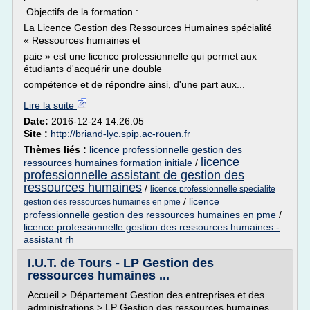
Objectifs de la formation :
La Licence Gestion des Ressources Humaines spécialité
« Ressources humaines et
paie » est une licence professionnelle qui permet aux
étudiants d'acquérir une double
compétence et de répondre ainsi, d'une part aux...
Lire la suite
Date:
2016-12-24 14:26:05
Site :
http://briand-lyc.spip.ac-rouen.fr
Thèmes liés :
licence professionnelle gestion des
licence
ressources humaines formation initiale
/
professionnelle assistant de gestion des
ressources humaines
/
licence professionnelle specialite
/
licence
gestion des ressources humaines en pme
professionnelle gestion des ressources humaines en pme
/
licence professionnelle gestion des ressources humaines -
assistant rh
I.U.T. de Tours - LP Gestion des
ressources humaines ...
Accueil > Département Gestion des entreprises et des
administrations > LP Gestion des ressources humaines