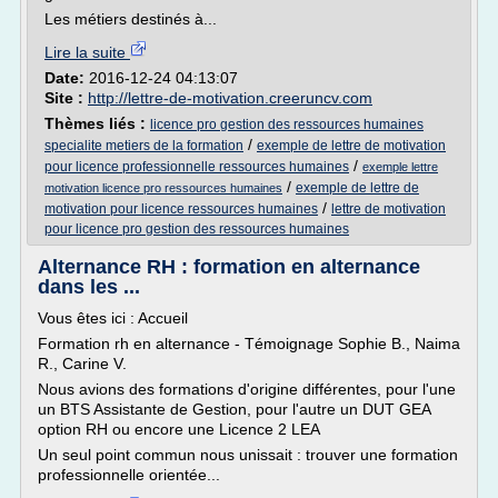
Les métiers destinés à...
Lire la suite
Date:
2016-12-24 04:13:07
Site :
http://lettre-de-motivation.creeruncv.com
Thèmes liés :
licence pro gestion des ressources humaines
/
specialite metiers de la formation
exemple de lettre de motivation
/
pour licence professionnelle ressources humaines
exemple lettre
/
exemple de lettre de
motivation licence pro ressources humaines
/
motivation pour licence ressources humaines
lettre de motivation
pour licence pro gestion des ressources humaines
Alternance RH : formation en alternance
dans les ...
Vous êtes ici : Accueil
Formation rh en alternance - Témoignage Sophie B., Naima
R., Carine V.
Nous avions des formations d'origine différentes, pour l'une
un BTS Assistante de Gestion, pour l'autre un DUT GEA
option RH ou encore une Licence 2 LEA
Un seul point commun nous unissait : trouver une formation
professionnelle orientée...