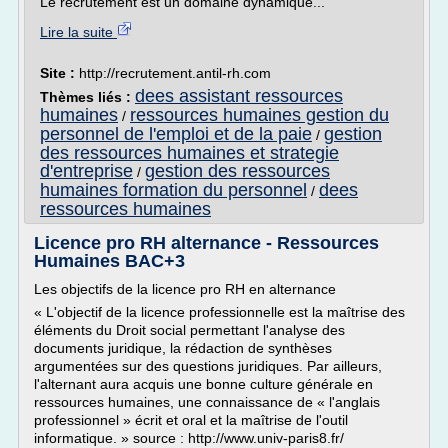
Le recrutement est un domaine dynamique...
Lire la suite
Site :
http://recrutement.antil-rh.com
dees assistant ressources
Thèmes liés :
humaines
ressources humaines gestion du
/
personnel de l'emploi et de la paie
gestion
/
des ressources humaines et strategie
d'entreprise
gestion des ressources
/
humaines formation du personnel
dees
/
ressources humaines
Licence pro RH alternance - Ressources
Humaines BAC+3
Les objectifs de la licence pro RH en alternance
« L'objectif de la licence professionnelle est la maîtrise des
éléments du Droit social permettant l'analyse des
documents juridique, la rédaction de synthèses
argumentées sur des questions juridiques. Par ailleurs,
l'alternant aura acquis une bonne culture générale en
ressources humaines, une connaissance de « l'anglais
professionnel » écrit et oral et la maîtrise de l'outil
informatique. » source : http://www.univ-paris8.fr/