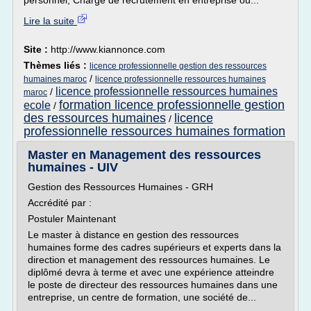
personnel, Chargé de recrutement en entreprise ou...
Lire la suite
Site :
http://www.kiannonce.com
Thèmes liés :
licence professionnelle gestion des ressources
/
humaines maroc
licence professionnelle ressources humaines
licence professionnelle ressources humaines
/
maroc
formation licence professionnelle gestion
ecole
/
des ressources humaines
licence
/
professionnelle ressources humaines formation
Master en Management des ressources
humaines - UIV
Gestion des Ressources Humaines - GRH
Accrédité par :
Postuler Maintenant
Le master à distance en gestion des ressources
humaines forme des cadres supérieurs et experts dans la
direction et management des ressources humaines. Le
diplômé devra à terme et avec une expérience atteindre
le poste de directeur des ressources humaines dans une
entreprise, un centre de formation, une société de...