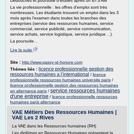
Débouchés et poursuite d'études après un BTS AM
La vie professionnelle : les offres d'emploi sont très
nombreuses. Les étudiants trouvent un emploi dans les 3
mois après l'examen dans toutes les branches des
entreprises (service des ressources humaines, service
commercial, service publicité, service communication,
service achats, service logistique, service juridique ...).
La poursuite...
Lire la suite
Site :
http://www.passy-st-honore.com
licence professionnelle gestion des
Thèmes liés :
ressources humaines a l'international
/
licence
professionnelle ressources humaines universite paris
/
licence professionnelle gestion des ressources humaines
service ressources humaines
en alternance paris
/
d'une entreprise
/
licence professionnelle ressources
humaines paris alternance
VAE Métiers Des Ressources Humaines |
VAE Les 2 Rives
La VAE dans les Ressources humaines (RH)
Les diplômes en Ressources Humaines présentent la