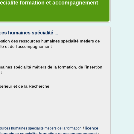
ecialite formation et accompagnement
es humaines spécialité ...
estion des ressources humaines spécialité métiers de
nelle et de l'accompagnement
ines spécialité métiers de la formation, de l'insertion
t
périeur et de la Recherche
/
licence
ources humaines specialite metiers de la formation
s humaines specialite formation et accompagnement
/