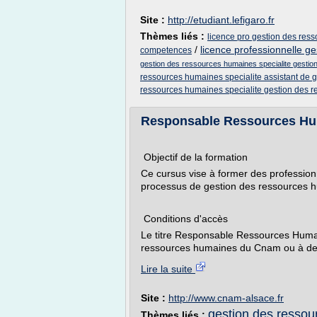
Site :
http://etudiant.lefigaro.fr
Thèmes liés :
licence pro gestion des res
/
licence professionnelle g
competences
gestion des ressources humaines specialite gestio
ressources humaines specialite assistant de 
ressources humaines specialite gestion des 
Responsable Ressources Huma
Objectif de la formation
Ce cursus vise à former des professio
processus de gestion des ressources hu
Conditions d'accès
Le titre Responsable Ressources Humain
ressources humaines du Cnam ou à des
Lire la suite
Site :
http://www.cnam-alsace.fr
gestion des ressour
Thèmes liés :