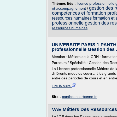
Thèmes liés :
licence professionnelle
gestion des 
et accompagnement
/
competences et formation prof
ressources humaines formation e
professionnelle gestion des r
ressources humaines
UNIVERSITE PARIS 1 PANT
professionnelle Gestion des .
Mention : Métiers de la GRH : formatio
Parcours / Spécialité : Gestion des R
La Licence professionnelle Métiers de
différents modules couvrant les grands
entre des périodes de cours et en entrep
Lire la suite
Site :
pantheonsorbonne.fr
VAE Métiers Des Ressources
La VAE dans les Ressources humaines