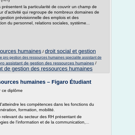
résentent la particularité de couvrir un champ de
eur d'activité qui regroupe de nombreux domaines de
gestion prévisionnelle des emplois et des
on du personnel, relations sociales, système...
ssources humaines
droit social et gestion
/
ce pro gestion des ressources humaines specialite assistant de
pro assistant de gestion des ressources humaines
/
ant de gestion des ressources humaines
sources humaines – Figaro Étudiant
r ce diplôme
 d'atteindre les compétences dans les fonctions du
nération, formation, mobilité.
ro relevant du secteur des RH présentant de
ies de l'information et de la communication,...