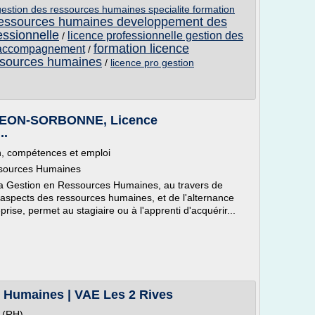
 gestion des ressources humaines specialite formation
ressources humaines developpement des
essionnelle
licence professionnelle gestion des
/
formation licence
t accompagnement
/
essources humaines
/
licence pro gestion
HEON-SORBONNE, Licence
..
n, compétences et emploi
essources Humaines
 la Gestion en Ressources Humaines, au travers de
 aspects des ressources humaines, et de l'alternance
rise, permet au stagiaire ou à l'apprenti d'acquérir...
 Humaines | VAE Les 2 Rives
 (RH)