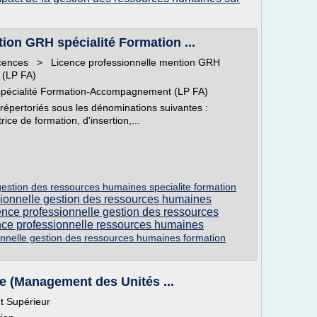
ion GRH spécialité Formation ...
ences > Licence professionnelle mention GRH
 (LP FA)
spécialité Formation-Accompagnement (LP FA)
 répertoriés sous les dénominations suivantes :
ce de formation, d'insertion,...
 gestion des ressources humaines specialite formation
sionnelle gestion des ressources humaines
ence professionnelle gestion des ressources
nce professionnelle ressources humaines
onnelle gestion des ressources humaines formation
e (Management des Unités ...
t Supérieur