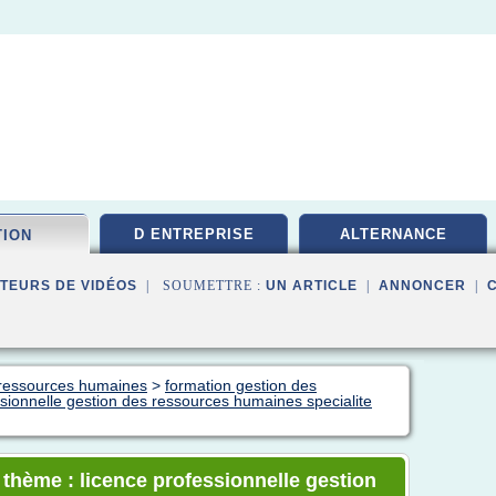
D ENTREPRISE
ALTERNANCE
TION
TEURS DE VIDÉOS
| SOUMETTRE :
UN ARTICLE
|
ANNONCER
|
n ressources humaines
>
formation gestion des
ssionnelle gestion des ressources humaines specialite
 thème : licence professionnelle gestion