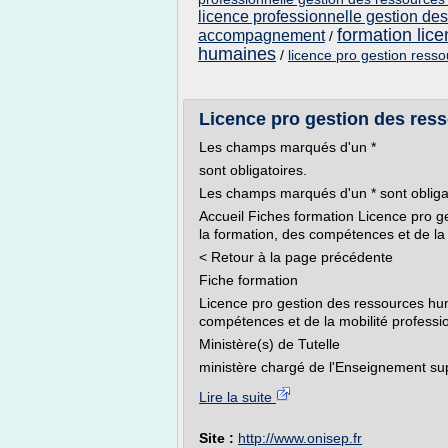
licence professionnelle gestion de
formation lic
accompagnement
/
humaines
/
licence pro gestion ress
Licence pro gestion des ress
Les champs marqués d'un *
sont obligatoires.
Les champs marqués d'un * sont obliga
Accueil Fiches formation Licence pro g
la formation, des compétences et de la 
< Retour à la page précédente
Fiche formation
Licence pro gestion des ressources hum
compétences et de la mobilité professi
Ministère(s) de Tutelle
ministère chargé de l'Enseignement supé
Lire la suite
Site :
http://www.onisep.fr