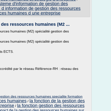
steme d'information de gestion des
 d information de gestion des ressources
rces humaines d une entreprise
des ressources humaines (M2 ...
rces humaines (M2) spécialité gestion des
rces humaines (M2) spécialité gestion des
its ECTS.
ccrédité par le réseau Référence-RH : réseau des
gestion des ressources humaines specialite formation
ces humaines
la fonction de la gestion des
/
reprise
la fonction gestion des ressources
/
mpact de la gestion des ressources humaines sur