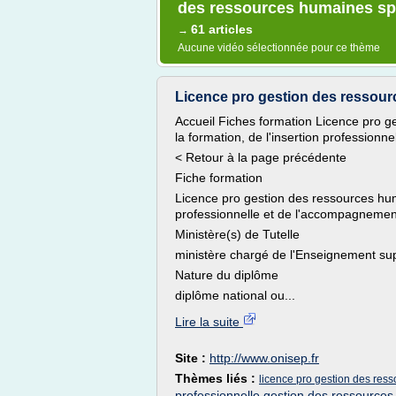
des ressources humaines sp
61 articles
→
Aucune vidéo sélectionnée pour ce thème
Licence pro gestion des ressourc
Accueil Fiches formation Licence pro g
la formation, de l'insertion profession
< Retour à la page précédente
Fiche formation
Licence pro gestion des ressources huma
professionnelle et de l'accompagnemen
Ministère(s) de Tutelle
ministère chargé de l'Enseignement su
Nature du diplôme
diplôme national ou...
Lire la suite
Site :
http://www.onisep.fr
Thèmes liés :
licence pro gestion des ress
professionnelle gestion des ressource