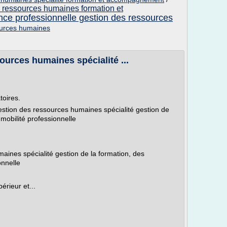
s ressources humaines formation et
ence professionnelle gestion des ressources
ources humaines
ources humaines spécialité ...
toires.
estion des ressources humaines spécialité gestion de
mobilité professionnelle
aines spécialité gestion de la formation, des
onnelle
rieur et...