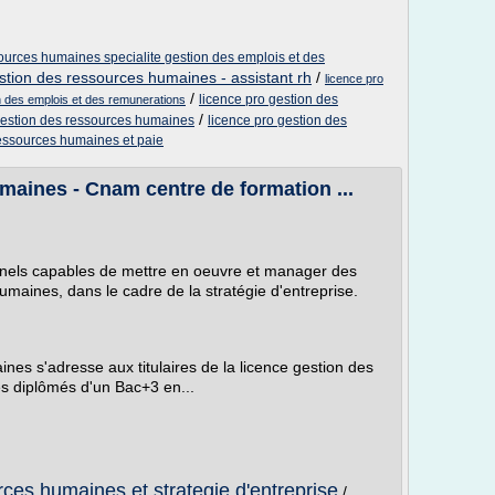
sources humaines specialite gestion des emplois et des
estion des ressources humaines - assistant rh
/
licence pro
/
licence pro gestion des
n des emplois et des remunerations
/
gestion des ressources humaines
licence pro gestion des
ressources humaines et paie
ines - Cnam centre de formation ...
nnels capables de mettre en oeuvre et manager des
maines, dans le cadre de la stratégie d'entreprise.
es s'adresse aux titulaires de la licence gestion des
 diplômés d'un Bac+3 en...
ces humaines et strategie d'entreprise
/