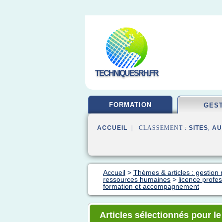
TECHNIQUESRH.FR
FORMATION
GES
ACCUEIL
| CLASSEMENT :
SITES
,
AU
Accueil
>
Thèmes & articles : gestio
ressources humaines
>
licence profe
formation et accompagnement
Articles sélectionnés pour le