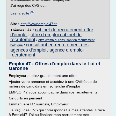
J'ai reçu des CVS qui...
Lire la suite
Site :
http://www.emploi47.fr
cabinet de recrutement offre
Thèmes liés :
d'emploi
offre d emploi cabinet de
/
recrutement
/
offre d'emploi consultant en recrutement
consultant en recrutement des
/
belgique
agences d'emploi
agence d emploi
/
recrutement
Emploi 47 : Offres d'emploi dans le Lot et
Garonne
Employeur publiez gratuitement une offre
Ajouter votre annonce et accédez à une CVthèque de
milliers de candidats en recherche d'emploi
EMPLOI 47 vous accompagne dans vos recrutements
Ce qu'ils en pensent
Emmanuelle G.Swaroski, Employeur
J'ai reçu des CVS qui correspondait à mes attentes .Grâce
à Emploi47, j'ai pu finaliser mon recrutement très