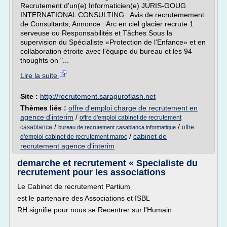
Recrutement d'un(e) Informaticien(e) JURIS-GOUG
INTERNATIONAL CONSULTING : Avis de recrutemement
de Consultants; Annonce : Arc en ciel glacier recrute 1
serveuse ou Responsabilités et Tâches Sous la
supervision du Spécialiste «Protection de l'Enfance» et en
collaboration étroite avec l'équipe du bureau et les 94
thoughts on "...
Lire la suite
Site :
http://recrutement.saraguroflash.net
Thèmes liés :
offre d'emploi charge de recrutement en
agence d'interim
/
offre d'emploi cabinet de recrutement
/
/
casablanca
offre
bureau de recrutement casablanca informatique
/
cabinet de
d'emploi cabinet de recrutement maroc
recrutement agence d'interim
demarche et recrutement « Specialiste du
recrutement pour les associations
Le Cabinet de recrutement Partium
est le partenaire des Associations et ISBL
RH signifie pour nous se Recentrer sur l'Humain