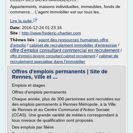
Appartements, maisons individuelles, immeubles, fonds de
commerce... L'agent immobilier est sur tous les...
Lire la suite
Date:
2016-12-24 01:23:16
Site :
http://www.frederic-chartier.com
Thèmes liés :
agent des ressources humaines offre
d'emploi
/
cabinet de recrutement immobilier d'entreprise
/
offre d'emploi consultant commercial en recrutement
/
/
cabinet de
offre d'emploi devenir consultant cabinet recrutement
recrutement specialise dans l'immobilier
Offres d'emplois permanents | Site de
Rennes, Ville et ...
Emplois et stages
Offres d'emplois permanents
Chaque année, plus de 300 personnes sont recrutées sur
des emplois permanents à Rennes Métropole, à la Ville
de Rennes et au Centre Communal d'Action Sociale
(CCAS). Une grande variété de métiers correspondant à
tous niveaux de qualification sont proposés.
Des emplois par filière