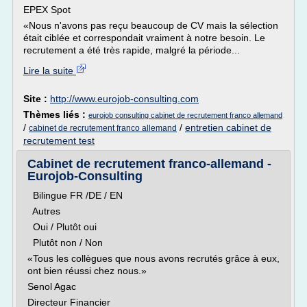
EPEX Spot
«Nous n'avons pas reçu beaucoup de CV mais la sélection
était ciblée et correspondait vraiment à notre besoin. Le
recrutement a été très rapide, malgré la période...
Lire la suite
Site :
http://www.eurojob-consulting.com
Thèmes liés :
eurojob consulting cabinet de recrutement franco allemand
/
/
entretien cabinet de
cabinet de recrutement franco allemand
recrutement test
Cabinet de recrutement franco-allemand -
Eurojob-Consulting
Bilingue FR /DE / EN
Autres
Oui / Plutôt oui
Plutôt non / Non
«Tous les collègues que nous avons recrutés grâce à eux,
ont bien réussi chez nous.»
Senol Agac
Directeur Financier