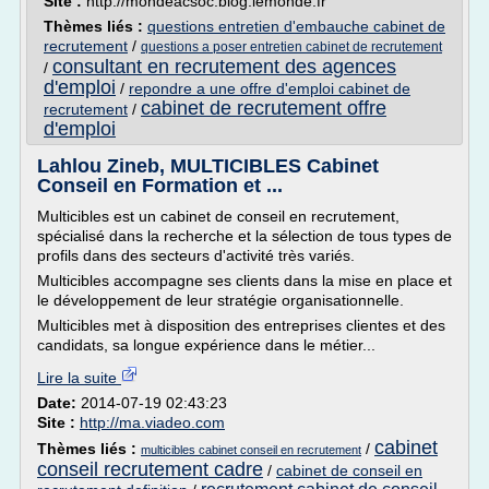
Site :
http://mondeacsoc.blog.lemonde.fr
Thèmes liés :
questions entretien d'embauche cabinet de
recrutement
/
questions a poser entretien cabinet de recrutement
consultant en recrutement des agences
/
d'emploi
/
repondre a une offre d'emploi cabinet de
cabinet de recrutement offre
recrutement
/
d'emploi
Lahlou Zineb, MULTICIBLES Cabinet
Conseil en Formation et ...
Multicibles est un cabinet de conseil en recrutement,
spécialisé dans la recherche et la sélection de tous types de
profils dans des secteurs d'activité très variés.
Multicibles accompagne ses clients dans la mise en place et
le développement de leur stratégie organisationnelle.
Multicibles met à disposition des entreprises clientes et des
candidats, sa longue expérience dans le métier...
Lire la suite
Date:
2014-07-19 02:43:23
Site :
http://ma.viadeo.com
cabinet
Thèmes liés :
/
multicibles cabinet conseil en recrutement
conseil recrutement cadre
/
cabinet de conseil en