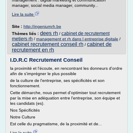
management : digital marketing et communication
manager, social media manager, community...
Lire la suite
Site :
http://ingeniumrh.be
dees rh
cabinet de recrutement
Thèmes liés :
/
metiers rh
/
management et rh dans l entreprise digitale
/
cabinet recrutement conseil rh
cabinet de
/
recrutement en rh
I.D.R.C Recrutement Conseil
la proximité et l'écoute, en rencontrant les donneurs d'ordre
afin de s'imprégner le plus possible
de la culture de l'entreprise, ses spécificités et son
fonctionnement.
Cette démarche, nous permet d'optimiser tout recrutement
par la mise en adéquation entre l'entreprise, son équipe et
les candidats (es).
Nos Spécificités
Notre Culture
Est celle du pragmatisme, de la proximité et de...
Lire la suite