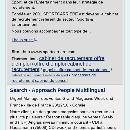
Sport et de l'Entertainment dans leur stratégie de
recrutement.
Fondée en 2001 SPORTCARRIERE est devenu le cabinet
de recrutement référent du secteur Sports &
Entertainment.
Nous pouvons accompagner tout type de...
Lire la suite
Site :
http://www.sportcarriere.com
cabinet de recrutement offre
Thèmes liés :
d'emploi
offre d emploi cabinet de
/
recrutement
/
appel d'offre cabinet de recrutement
/
/
processus de
cabinet de recrutement metiers du sport
recrutement cabinet de conseil
Search - Approach People Multilingual
Urgent Manager des ventes Grand-Magasins Week-end
France - Ile de France 23/12/16 - Coralie
Notre client, un des grands magasins parisien recrute au
plus vite plusieurs : Responsable d'équipe ventes Week-
end (H/F) Anglais niveau minimum courant - CDI à
Haussmann (75008) CDI week-end / temps partiel 3 jours