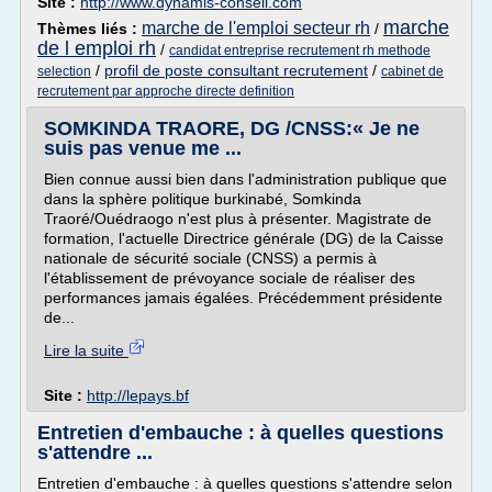
Site :
http://www.dynamis-conseil.com
marche
marche de l'emploi secteur rh
Thèmes liés :
/
de l emploi rh
/
candidat entreprise recrutement rh methode
/
profil de poste consultant recrutement
/
selection
cabinet de
recrutement par approche directe definition
SOMKINDA TRAORE, DG /CNSS:« Je ne
suis pas venue me ...
Bien connue aussi bien dans l'administration publique que
dans la sphère politique burkinabé, Somkinda
Traoré/Ouédraogo n'est plus à présenter. Magistrate de
formation, l'actuelle Directrice générale (DG) de la Caisse
nationale de sécurité sociale (CNSS) a permis à
l'établissement de prévoyance sociale de réaliser des
performances jamais égalées. Précédemment présidente
de...
Lire la suite
Site :
http://lepays.bf
Entretien d'embauche : à quelles questions
s'attendre ...
Entretien d'embauche : à quelles questions s'attendre selon