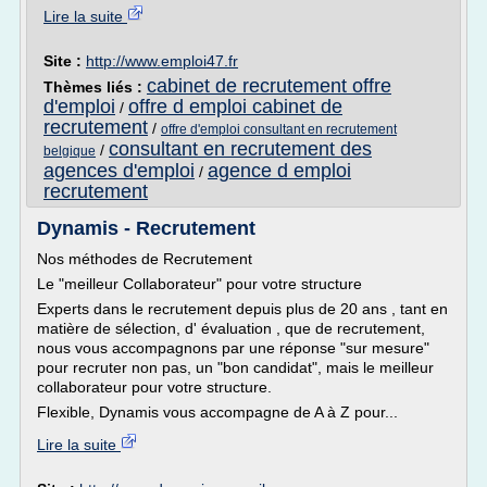
Lire la suite
Site :
http://www.emploi47.fr
cabinet de recrutement offre
Thèmes liés :
d'emploi
offre d emploi cabinet de
/
recrutement
/
offre d'emploi consultant en recrutement
consultant en recrutement des
/
belgique
agences d'emploi
agence d emploi
/
recrutement
Dynamis - Recrutement
Nos méthodes de Recrutement
Le "meilleur Collaborateur" pour votre structure
Experts dans le recrutement depuis plus de 20 ans , tant en
matière de sélection, d' évaluation , que de recrutement,
nous vous accompagnons par une réponse "sur mesure"
pour recruter non pas, un "bon candidat", mais le meilleur
collaborateur pour votre structure.
Flexible, Dynamis vous accompagne de A à Z pour...
Lire la suite