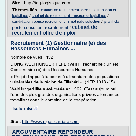
Site :
http://faq-logistique.com
Thèmes liés :
cabinet de recrutement specialise transport et
/
/
logistique
cabinet de recrutement transport et logistique
/
profil de
candidat entreprise recrutement rh methode selection
cabinet de
poste consultant recrutement
/
recrutement offre d'emploi
Recrutement (1) Gestionnaire (e) des
Ressources Humaines ...
Nombre de vues : 492
L'ONG WELTHUNGERHILFE (WHH) recherche : Un (e)
Gestionnaire (e) des Ressources Humaines
« Projet d'appui à la sécurité alimentaire des populations
vulnérables de la région de Tillabéri » (NER 1018 -15)
WeltHungerHilfe a été créée en 1962. C'est aujourd'hui
l'une des plus grandes organisations privées allemandes
travaillant dans le domaine de la coopération...
Lire la suite
Site :
http://www.niger-carriere.com
ARGUMENTAIRE REPONDEUR