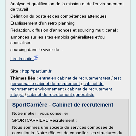
Analyse et qualification de la mission et de l'environnement
de travail
Définition du poste et des compétences attendues
Etablissement d'un retro planning
Rédaction, diffusion d'annonces et sourcing multi canal :
annonces sur les sites emplois généralistes et/ou
spécialisés
sourcing dans le vivier de...
Lire la suite
Site :
http://partium.fr
Thèmes liés :
entretien cabinet de recrutement test
/
test
personnalite cabinet de recrutement
/
cabinet de
recrutement environnement
/
cabinet de recrutement
integra
/
cabinet de recrutement generaliste
SportCarrière - Cabinet de recrutement
Notre métier : vous conseiller
SPORTCARRIERE Recrutement :
Nous sommes une société de services composée de
consultants. Notre rôle est de conseiller les structures du