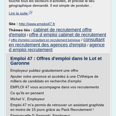
touche tous les secteurs d'activités, et précise le lieu
géographique demandé. Il est simple de postuler...
Lire la suite
Site :
http://www.emploi47.fr
cabinet de recrutement offre
Thèmes liés :
d'emploi
offre d emploi cabinet de recrutement
/
consultant
/
/
offre d'emploi consultant en recrutement belgique
en recrutement des agences d'emploi
agence
/
d emploi recrutement
Emploi 47 : Offres d'emploi dans le Lot et
Garonne
Employeur publiez gratuitement une offre
Ajouter votre annonce et accédez à une CVthèque de
milliers de candidats en recherche d'emploi
EMPLOI 47 vous accompagne dans vos recrutements
Ce qu'ils en pensent
Michel V., Employeur
Emploi 47 m'a permis de retrouver un assistant graphiste
en moins de 15 jours grâce au Pack Recrutement !
Emmanuelle G.Swaroski, Employeur