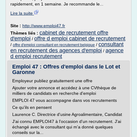
rapidement, en 1 semaine. Je recommande le...
Lire la suite
Site :
http://www.emploi47.fr
cabinet de recrutement offre
Thèmes liés :
d'emploi
offre d emploi cabinet de recrutement
/
consultant
/
/
offre d'emploi consultant en recrutement belgique
en recrutement des agences d'emploi
agence
/
d emploi recrutement
Emploi 47 : Offres d'emploi dans le Lot et
Garonne
Employeur publiez gratuitement une offre
Ajouter votre annonce et accédez à une CVthèque de
milliers de candidats en recherche d'emploi
EMPLOI 47 vous accompagne dans vos recrutements
Ce qu'ils en pensent
Laurence C. Directrice d'usine Agroalimentaire, Candidat
J'ai connu EMPLOI47 à l'occasion d'un recrutement. J'ai
échangé avec le consultant qui m'a donné quelques
conseils sur la...