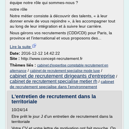
équipe notre rôle qui sommes-nous ?
notre rôle
Notre métier consiste à découvrir des talents, « à leur
donner envie de vous rejoindre », à les accompagner tout
au long de leur intégration et à suivre leur carrière.
Nous gérons vos recrutements (CDD/CDI) pour Paris, la
province et l'international et vous proposons des...
Lire la suite
Date:
2016-12-12 14:42:22
Site :
http://www.concept-recrutement.fr
Thèmes liés :
cabinet d'expertise comptable recrutement en
/
/
alternance
cabinet de recrutement specialise mode luxe
cabinet de recrutement dirigeants d'entreprise
/
cabinet de recrutement specialise metier rh
/
cabinet
de recrutement specialise dans l'environnement
L'entretien de recrutement dans la
territoriale
10/24/14
Etre prêt le jour J d'un entretien de recrutement dans la
territoriale
Votre CV et votre lettre de motivation ont fait mouche. On