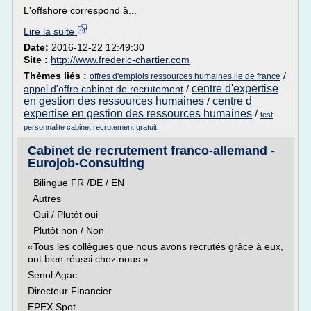
L'offshore correspond à...
Lire la suite
Date:
2016-12-22 12:49:30
Site :
http://www.frederic-chartier.com
Thèmes liés :
/
offres d'emplois ressources humaines ile de france
centre d'expertise
appel d'offre cabinet de recrutement
/
en gestion des ressources humaines
centre d
/
expertise en gestion des ressources humaines
/
test
personnalite cabinet recrutement gratuit
Cabinet de recrutement franco-allemand -
Eurojob-Consulting
Bilingue FR /DE / EN
Autres
Oui / Plutôt oui
Plutôt non / Non
«Tous les collègues que nous avons recrutés grâce à eux,
ont bien réussi chez nous.»
Senol Agac
Directeur Financier
EPEX Spot