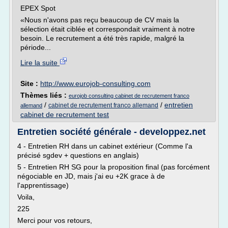
EPEX Spot
«Nous n'avons pas reçu beaucoup de CV mais la
sélection était ciblée et correspondait vraiment à notre
besoin. Le recrutement a été très rapide, malgré la
période...
Lire la suite
Site :
http://www.eurojob-consulting.com
Thèmes liés :
eurojob consulting cabinet de recrutement franco
/
/
entretien
cabinet de recrutement franco allemand
allemand
cabinet de recrutement test
Entretien société générale - developpez.net
4 - Entretien RH dans un cabinet extérieur (Comme l'a
précisé sgdev + questions en anglais)
5 - Entretien RH SG pour la proposition final (pas forcément
négociable en JD, mais j'ai eu +2K grace à de
l'apprentissage)
Voila,
225
Merci pour vos retours,