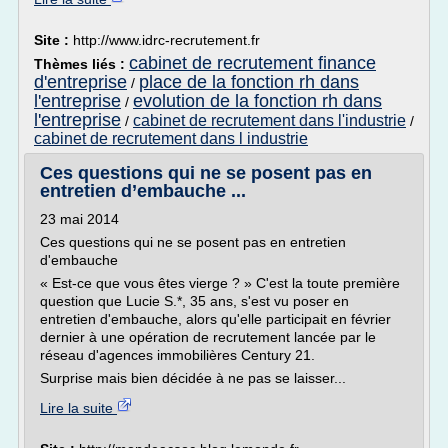
Site :
http://www.idrc-recrutement.fr
cabinet de recrutement finance
Thèmes liés :
d'entreprise
place de la fonction rh dans
/
l'entreprise
evolution de la fonction rh dans
/
l'entreprise
cabinet de recrutement dans l'industrie
/
/
cabinet de recrutement dans l industrie
Ces questions qui ne se posent pas en
entretien d’embauche ...
23 mai 2014
Ces questions qui ne se posent pas en entretien
d'embauche
« Est-ce que vous êtes vierge ? » C'est la toute première
question que Lucie S.*, 35 ans, s'est vu poser en
entretien d'embauche, alors qu'elle participait en février
dernier à une opération de recrutement lancée par le
réseau d'agences immobilières Century 21.
Surprise mais bien décidée à ne pas se laisser...
Lire la suite