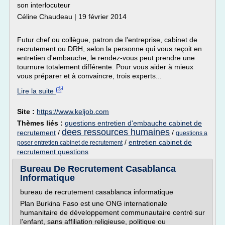
son interlocuteur
Céline Chaudeau | 19 février 2014
Futur chef ou collègue, patron de l'entreprise, cabinet de
recrutement ou DRH, selon la personne qui vous reçoit en
entretien d'embauche, le rendez-vous peut prendre une
tournure totalement différente. Pour vous aider à mieux
vous préparer et à convaincre, trois experts...
Lire la suite
Site :
https://www.keljob.com
Thèmes liés :
questions entretien d'embauche cabinet de
dees ressources humaines
recrutement
/
/
questions a
/
entretien cabinet de
poser entretien cabinet de recrutement
recrutement questions
Bureau De Recrutement Casablanca
Informatique
bureau de recrutement casablanca informatique
Plan Burkina Faso est une ONG internationale
humanitaire de développement communautaire centré sur
l'enfant, sans affiliation religieuse, politique ou