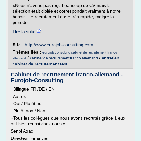
«Nous n'avons pas reçu beaucoup de CV mais la
sélection était ciblée et correspondait vraiment à notre
besoin. Le recrutement a été très rapide, malgré la
période...
Lire la suite
Site :
http://www.eurojob-consulting.com
Thèmes liés :
eurojob consulting cabinet de recrutement franco
/
/
entretien
cabinet de recrutement franco allemand
allemand
cabinet de recrutement test
Cabinet de recrutement franco-allemand -
Eurojob-Consulting
Bilingue FR /DE / EN
Autres
Oui / Plutôt oui
Plutôt non / Non
«Tous les collègues que nous avons recrutés grâce à eux,
ont bien réussi chez nous.»
Senol Agac
Directeur Financier