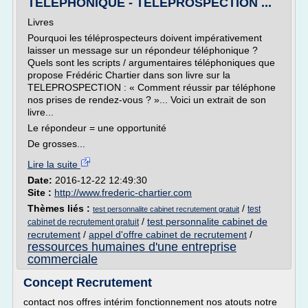
TELEPHONIQUE - TELEPROSPECTION ...
Livres
Pourquoi les téléprospecteurs doivent impérativement
laisser un message sur un répondeur téléphonique ?
Quels sont les scripts / argumentaires téléphoniques que
propose Frédéric Chartier dans son livre sur la
TELEPROSPECTION : « Comment réussir par téléphone
nos prises de rendez-vous ? »... Voici un extrait de son
livre...
Le répondeur = une opportunité
De grosses...
Lire la suite
Date:
2016-12-22 12:49:30
Site :
http://www.frederic-chartier.com
Thèmes liés :
/
test
test personnalite cabinet recrutement gratuit
/
test personnalite cabinet de
cabinet de recrutement gratuit
recrutement
/
appel d'offre cabinet de recrutement
/
ressources humaines d'une entreprise
commerciale
Concept Recrutement
contact nos offres intérim fonctionnement nos atouts notre